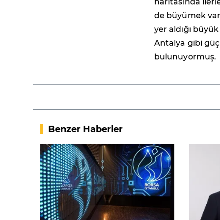
haritasında iler
de büyümek var.
yer aldığı büyük
Antalya gibi gü
bulunuyormuş.
Benzer Haberler