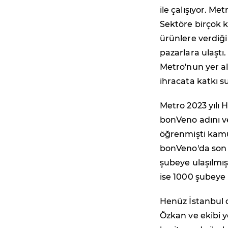
ile çalışıyor. Me
Sektöre birçok 
ürünlere verdiği 
pazarlara ulaştı
Metro'nun yer al
ihracata katkı s
Metro 2023 yılı H
bonVeno adını ve
öğrenmişti kamu
bonVeno'da son d
şubeye ulaşılmış
ise 1000 şubeye 
Henüz İstanbul 
Özkan ve ekibi 