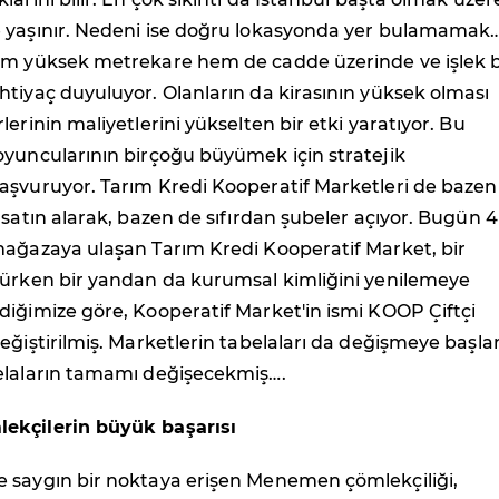
 yaşınır. Nedeni ise doğru lokasyonda yer bulamamak…
em yüksek metrekare hem de cadde üzerinde ve işlek b
tiyaç duyuluyor. Olanların da kirasının yüksek olması
erinin maliyetlerini yükselten bir etki yaratıyor. Bu
oyuncularının birçoğu büyümek için stratejik
aşvuruyor. Tarım Kredi Kooperatif Marketleri de bazen
 satın alarak, bazen de sıfırdan şubeler açıyor. Bugün 4
mağazaya ulaşan Tarım Kredi Kooperatif Market, bir
yürken bir yandan da kurumsal kimliğini yenilemeye
diğimize göre, Kooperatif Market'in ismi KOOP Çiftçi
eğiştirilmiş. Marketlerin tabelaları da değişmeye başla
elaların tamamı değişecekmiş….
ekçilerin büyük başarısı
 saygın bir noktaya erişen Menemen çömlekçiliği,