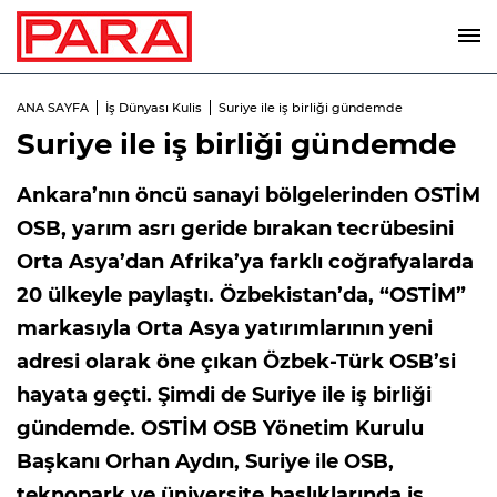
ANA SAYFA
İş Dünyası Kulis
Suriye ile iş birliği gündemde
Suriye ile iş birliği gündemde
Ankara’nın öncü sanayi bölgelerinden OSTİM
OSB, yarım asrı geride bırakan tecrübesini
Orta Asya’dan Afrika’ya farklı coğrafyalarda
20 ülkeyle paylaştı. Özbekistan’da, “OSTİM”
markasıyla Orta Asya yatırımlarının yeni
adresi olarak öne çıkan Özbek-Türk OSB’si
hayata geçti. Şimdi de Suriye ile iş birliği
gündemde. OSTİM OSB Yönetim Kurulu
Başkanı Orhan Aydın, Suriye ile OSB,
teknopark ve üniversite başlıklarında iş