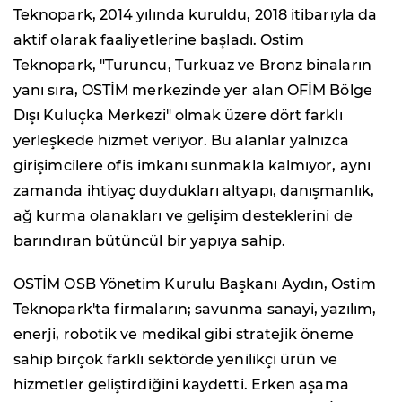
Teknopark, 2014 yılında kuruldu, 2018 itibarıyla da
aktif olarak faaliyetlerine başladı. Ostim
Teknopark, "Turuncu, Turkuaz ve Bronz binaların
yanı sıra, OSTİM merkezinde yer alan OFİM Bölge
Dışı Kuluçka Merkezi" olmak üzere dört farklı
yerleşkede hizmet veriyor. Bu alanlar yalnızca
girişimcilere ofis imkanı sunmakla kalmıyor, aynı
zamanda ihtiyaç duydukları altyapı, danışmanlık,
ağ kurma olanakları ve gelişim desteklerini de
barındıran bütüncül bir yapıya sahip.
OSTİM OSB Yönetim Kurulu Başkanı Aydın, Ostim
Teknopark'ta firmaların; savunma sanayi, yazılım,
enerji, robotik ve medikal gibi stratejik öneme
sahip birçok farklı sektörde yenilikçi ürün ve
hizmetler geliştirdiğini kaydetti. Erken aşama