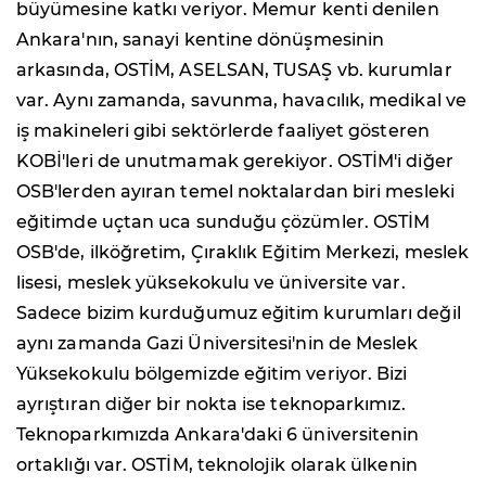
büyümesine katkı veriyor. Memur kenti denilen
Ankara'nın, sanayi kentine dönüşmesinin
arkasında, OSTİM, ASELSAN, TUSAŞ vb. kurumlar
var. Aynı zamanda, savunma, havacılık, medikal ve
iş makineleri gibi sektörlerde faaliyet gösteren
KOBİ'leri de unutmamak gerekiyor. OSTİM'i diğer
OSB'lerden ayıran temel noktalardan biri mesleki
eğitimde uçtan uca sunduğu çözümler. OSTİM
OSB'de, ilköğretim, Çıraklık Eğitim Merkezi, meslek
lisesi, meslek yüksekokulu ve üniversite var.
Sadece bizim kurduğumuz eğitim kurumları değil
aynı zamanda Gazi Üniversitesi'nin de Meslek
Yüksekokulu bölgemizde eğitim veriyor. Bizi
ayrıştıran diğer bir nokta ise teknoparkımız.
Teknoparkımızda Ankara'daki 6 üniversitenin
ortaklığı var. OSTİM, teknolojik olarak ülkenin