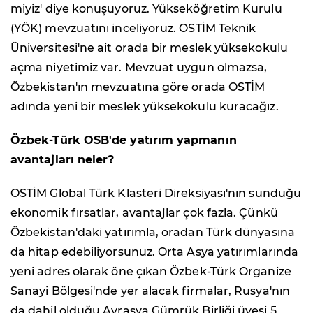
miyiz' diye konuşuyoruz. Yükseköğretim Kurulu
(YÖK) mevzuatını inceliyoruz. OSTİM Teknik
Üniversitesi'ne ait orada bir meslek yüksekokulu
açma niyetimiz var. Mevzuat uygun olmazsa,
Özbekistan'ın mevzuatına göre orada OSTİM
adında yeni bir meslek yüksekokulu kuracağız.
Özbek-Türk OSB'de yatırım yapmanın
avantajları neler?
OSTİM Global Türk Klasteri Direksiyası'nın sunduğu
ekonomik fırsatlar, avantajlar çok fazla. Çünkü
Özbekistan'daki yatırımla, oradan Türk dünyasına
da hitap edebiliyorsunuz. Orta Asya yatırımlarında
yeni adres olarak öne çıkan Özbek-Türk Organize
Sanayi Bölgesi'nde yer alacak firmalar, Rusya'nın
da dahil olduğu Avrasya Gümrük Birliği üyesi 5