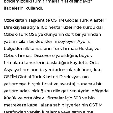
bölgemizdeki tüm firmaların arkasındayız"
ifadelerini kullandı.
Özbekistan Taşkent'te OSTİM Global Türk Klasteri
Direksiyası adıyla 100 hektar üzerinde kurdukları
Özbek-Türk OSB'ye dünyanın dört bir yanından
yatırımcıları beklediklerini söyleyen Aydın,
bölgeden ilk tahsislerin Türk firması Hektaş ve
Özbek firması Discover'e yapıldığını, büyük
firmalara tahsislerin başladığını kaydetti. Orta
Asya yatırımlarında yeni adres olarak öne çıkan
OSTİM Global Türk Klasteri Direksiyası'nın
yatırımcıya birçok fırsat ve avantajı sunacak bir
yatırım adası olduğunu dile getiren Aydın, bölgede
küçük ve orta ölçekli firmalar için 500 ve bin
metrekare kapalı alana sahip işyerlerinin OSTİM
tarafından yapılıp kiralama veya satın alma