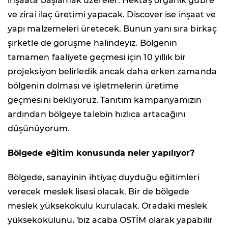
inşaata başlamak üzereler. Hektaş organik gübre
ve zirai ilaç üretimi yapacak. Discover ise inşaat ve
yapı malzemeleri üretecek. Bunun yanı sıra birkaç
şirketle de görüşme halindeyiz. Bölgenin
tamamen faaliyete geçmesi için 10 yıllık bir
projeksiyon belirledik ancak daha erken zamanda
bölgenin dolması ve işletmelerin üretime
geçmesini bekliyoruz. Tanıtım kampanyamızın
ardından bölgeye talebin hızlıca artacağını
düşünüyorum.
Bölgede eğitim konusunda neler yapılıyor?
Bölgede, sanayinin ihtiyaç duyduğu eğitimleri
verecek meslek lisesi olacak. Bir de bölgede
meslek yüksekokulu kurulacak. Oradaki meslek
yüksekokulunu, 'biz acaba OSTİM olarak yapabilir