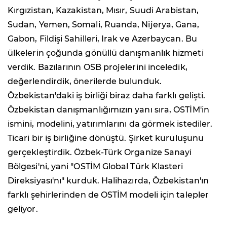
Kırgızistan, Kazakistan, Mısır, Suudi Arabistan,
Sudan, Yemen, Somali, Ruanda, Nijerya, Gana,
Gabon, Fildişi Sahilleri, Irak ve Azerbaycan. Bu
ülkelerin çoğunda gönüllü danışmanlık hizmeti
verdik. Bazılarının OSB projelerini inceledik,
değerlendirdik, önerilerde bulunduk.
Özbekistan'daki iş birliği biraz daha farklı gelişti.
Özbekistan danışmanlığımızın yanı sıra, OSTİM'in
ismini, modelini, yatırımlarını da görmek istediler.
Ticari bir iş birliğine dönüştü. Şirket kuruluşunu
gerçekleştirdik. Özbek-Türk Organize Sanayi
Bölgesi'ni, yani "OSTİM Global Türk Klasteri
Direksiyası'nı" kurduk. Halihazırda, Özbekistan'ın
farklı şehirlerinden de OSTİM modeli için talepler
geliyor.