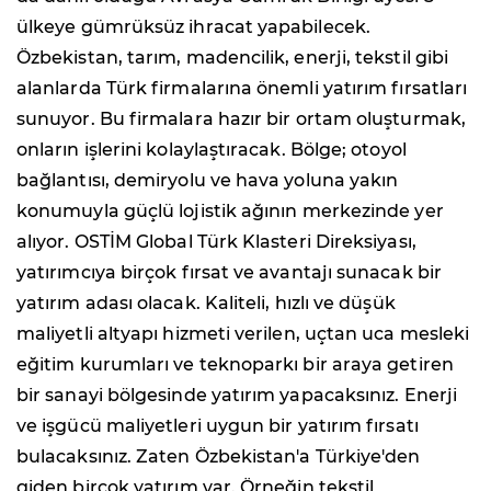
ülkeye gümrüksüz ihracat yapabilecek.
Özbekistan, tarım, madencilik, enerji, tekstil gibi
alanlarda Türk firmalarına önemli yatırım fırsatları
sunuyor. Bu firmalara hazır bir ortam oluşturmak,
onların işlerini kolaylaştıracak. Bölge; otoyol
bağlantısı, demiryolu ve hava yoluna yakın
konumuyla güçlü lojistik ağının merkezinde yer
alıyor. OSTİM Global Türk Klasteri Direksiyası,
yatırımcıya birçok fırsat ve avantajı sunacak bir
yatırım adası olacak. Kaliteli, hızlı ve düşük
maliyetli altyapı hizmeti verilen, uçtan uca mesleki
eğitim kurumları ve teknoparkı bir araya getiren
bir sanayi bölgesinde yatırım yapacaksınız. Enerji
ve işgücü maliyetleri uygun bir yatırım fırsatı
bulacaksınız. Zaten Özbekistan'a Türkiye'den
giden birçok yatırım var. Örneğin tekstil