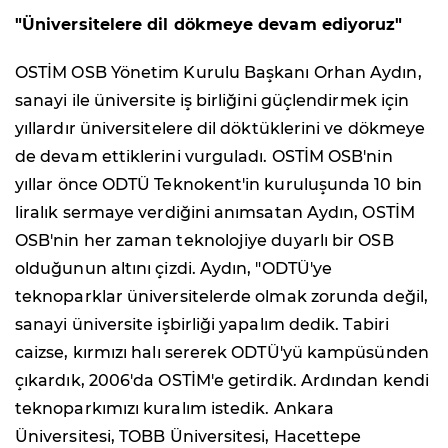
"Üniversitelere dil dökmeye devam ediyoruz"
OSTİM OSB Yönetim Kurulu Başkanı Orhan Aydın,
sanayi ile üniversite iş birliğini güçlendirmek için
yıllardır üniversitelere dil döktüklerini ve dökmeye
de devam ettiklerini vurguladı. OSTİM OSB'nin
yıllar önce ODTÜ Teknokent'in kuruluşunda 10 bin
liralık sermaye verdiğini anımsatan Aydın, OSTİM
OSB'nin her zaman teknolojiye duyarlı bir OSB
olduğunun altını çizdi. Aydın, "ODTÜ'ye
teknoparklar üniversitelerde olmak zorunda değil,
sanayi üniversite işbirliği yapalım dedik. Tabiri
caizse, kırmızı halı sererek ODTÜ'yü kampüsünden
çıkardık, 2006'da OSTİM'e getirdik. Ardından kendi
teknoparkımızı kuralım istedik. Ankara
Üniversitesi, TOBB Üniversitesi, Hacettepe