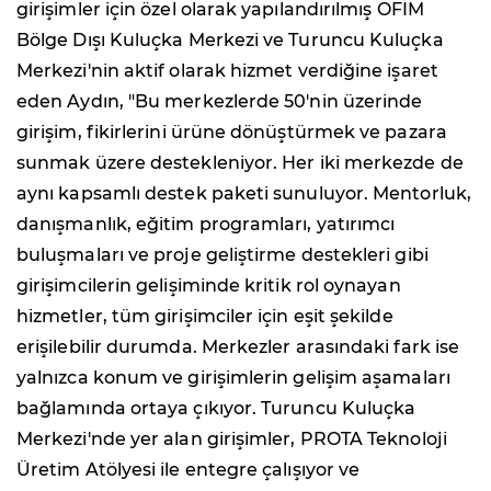
girişimler için özel olarak yapılandırılmış OFİM
Bölge Dışı Kuluçka Merkezi ve Turuncu Kuluçka
Merkezi'nin aktif olarak hizmet verdiğine işaret
eden Aydın, "Bu merkezlerde 50'nin üzerinde
girişim, fikirlerini ürüne dönüştürmek ve pazara
sunmak üzere destekleniyor. Her iki merkezde de
aynı kapsamlı destek paketi sunuluyor. Mentorluk,
danışmanlık, eğitim programları, yatırımcı
buluşmaları ve proje geliştirme destekleri gibi
girişimcilerin gelişiminde kritik rol oynayan
hizmetler, tüm girişimciler için eşit şekilde
erişilebilir durumda. Merkezler arasındaki fark ise
yalnızca konum ve girişimlerin gelişim aşamaları
bağlamında ortaya çıkıyor. Turuncu Kuluçka
Merkezi'nde yer alan girişimler, PROTA Teknoloji
Üretim Atölyesi ile entegre çalışıyor ve