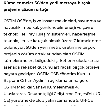
Kümelenmeler 5G'den yerli metroya birçok
projenin çözüm ortağı
OSTİM OSB'de, iş ve inşaat makineleri, savunma ve
havacılık, medikal, yenilenebilir enerji ve çevre
teknolojileri, raylı ulaşım sistemleri, haberleşme
teknolojileri ve kauçuk olmak üzere 7 kümelenme
bulunuyor. 5G'den yerli metro üretimine birçok
projenin çözüm ortaklarından olan OSTİM
kümelenmeleri, bölgedeki şirketlerin uluslararası
arenada rekabet gücünü artıracak birçok projeyi
hayata geçiriyor. OSTİM OSB Yönetim Kurulu
Başkanı Orhan Aydın'ın açıklamalarına göre,
OSTİM Medikal Sanayi Kümelenmesi 4.
Uluslararası Rekabetçiliği Geliştirme Projesi'ni (UR-
GE) yürütmekte olup yakın zamanda 5. UR-GE