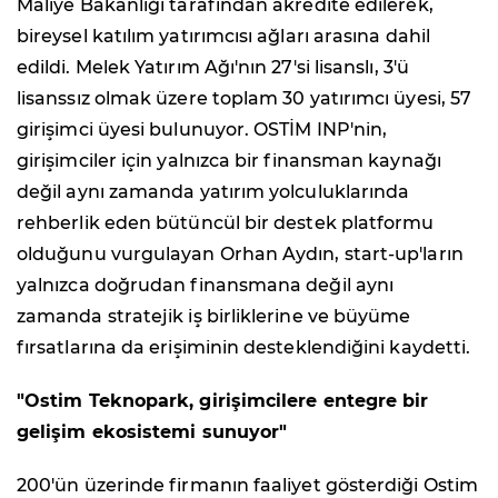
Maliye Bakanlığı tarafından akredite edilerek,
bireysel katılım yatırımcısı ağları arasına dahil
edildi. Melek Yatırım Ağı'nın 27'si lisanslı, 3'ü
lisanssız olmak üzere toplam 30 yatırımcı üyesi, 57
girişimci üyesi bulunuyor. OSTİM INP'nin,
girişimciler için yalnızca bir finansman kaynağı
değil aynı zamanda yatırım yolculuklarında
rehberlik eden bütüncül bir destek platformu
olduğunu vurgulayan Orhan Aydın, start-up'ların
yalnızca doğrudan finansmana değil aynı
zamanda stratejik iş birliklerine ve büyüme
fırsatlarına da erişiminin desteklendiğini kaydetti.
"Ostim Teknopark, girişimcilere entegre bir
gelişim ekosistemi sunuyor"
200'ün üzerinde firmanın faaliyet gösterdiği Ostim