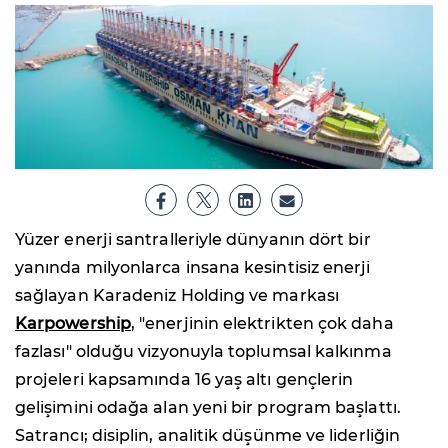
Yüzer enerji santralleriyle dünyanın dört bir
yanında milyonlarca insana kesintisiz enerji
sağlayan Karadeniz Holding ve markası
Karpowership
, "enerjinin elektrikten çok daha
fazlası" olduğu vizyonuyla toplumsal kalkınma
projeleri kapsamında 16 yaş altı gençlerin
gelişimini odağa alan yeni bir program başlattı.
Satrancı; disiplin, analitik düşünme ve liderliğin