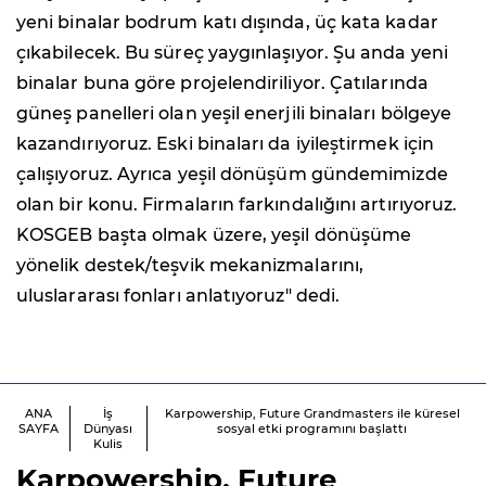
yeni binalar bodrum katı dışında, üç kata kadar
çıkabilecek. Bu süreç yaygınlaşıyor. Şu anda yeni
binalar buna göre projelendiriliyor. Çatılarında
güneş panelleri olan yeşil enerjili binaları bölgeye
kazandırıyoruz. Eski binaları da iyileştirmek için
çalışıyoruz. Ayrıca yeşil dönüşüm gündemimizde
olan bir konu. Firmaların farkındalığını artırıyoruz.
KOSGEB başta olmak üzere, yeşil dönüşüme
yönelik destek/teşvik mekanizmalarını,
uluslararası fonları anlatıyoruz" dedi.
ANA
İş
Karpowership, Future Grandmasters ile küresel
SAYFA
Dünyası
sosyal etki programını başlattı
Kulis
Karpowership
, Future