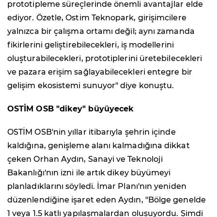
prototipleme süreçlerinde önemli avantajlar elde
ediyor. Özetle, Ostim Teknopark, girişimcilere
yalnızca bir çalışma ortamı değil; aynı zamanda
fikirlerini geliştirebilecekleri, iş modellerini
oluşturabilecekleri, prototiplerini üretebilecekleri
ve pazara erişim sağlayabilecekleri entegre bir
gelişim ekosistemi sunuyor" diye konuştu.
OSTİM OSB "dikey" büyüyecek
OSTİM OSB'nin yıllar itibarıyla şehrin içinde
kaldığına, genişleme alanı kalmadığına dikkat
çeken Orhan Aydın, Sanayi ve Teknoloji
Bakanlığı'nın izni ile artık dikey büyümeyi
planladıklarını söyledi. İmar Planı'nın yeniden
düzenlendiğine işaret eden Aydın, "Bölge genelde
1 veya 1.5 katlı yapılaşmalardan oluşuyordu. Şimdi