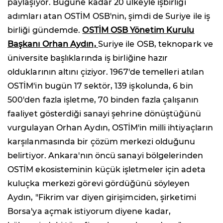
paylaşıyor. Bugüne kadar 20 ülkeyle işbirliği
adımları atan OSTİM OSB'nin, şimdi de Suriye ile iş
birliği gündemde.
OSTİM OSB Yönetim Kurulu
Başkanı Orhan Aydın,
Suriye ile OSB, teknopark ve
üniversite başlıklarında iş birliğine hazır
olduklarının altını çiziyor. 1967'de temelleri atılan
OSTİM'in bugün 17 sektör, 139 işkolunda, 6 bin
500'den fazla işletme, 70 binden fazla çalışanın
faaliyet gösterdiği sanayi şehrine dönüştüğünü
vurgulayan Orhan Aydın, OSTİM'in milli ihtiyaçların
karşılanmasında bir çözüm merkezi olduğunu
belirtiyor. Ankara'nın öncü sanayi bölgelerinden
OSTİM ekosisteminin küçük işletmeler için adeta
kuluçka merkezi görevi gördüğünü söyleyen
Aydın, "Fikrim var diyen girişimciden, şirketimi
Borsa'ya açmak istiyorum diyene kadar,