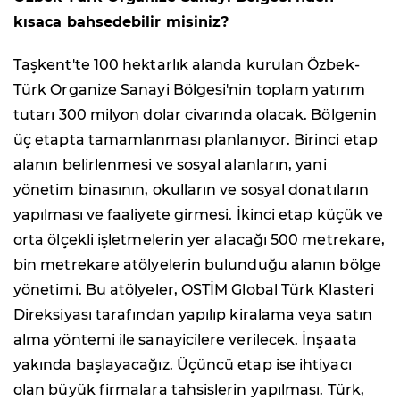
kısaca bahsedebilir misiniz?
Taşkent'te 100 hektarlık alanda kurulan Özbek-
Türk Organize Sanayi Bölgesi'nin toplam yatırım
tutarı 300 milyon dolar civarında olacak. Bölgenin
üç etapta tamamlanması planlanıyor. Birinci etap
alanın belirlenmesi ve sosyal alanların, yani
yönetim binasının, okulların ve sosyal donatıların
yapılması ve faaliyete girmesi. İkinci etap küçük ve
orta ölçekli işletmelerin yer alacağı 500 metrekare,
bin metrekare atölyelerin bulunduğu alanın bölge
yönetimi. Bu atölyeler, OSTİM Global Türk Klasteri
Direksiyası tarafından yapılıp kiralama veya satın
alma yöntemi ile sanayicilere verilecek. İnşaata
yakında başlayacağız. Üçüncü etap ise ihtiyacı
olan büyük firmalara tahsislerin yapılması. Türk,