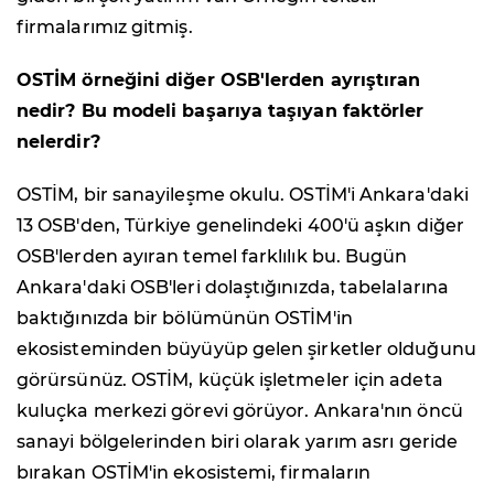
firmalarımız gitmiş.
OSTİM örneğini diğer OSB'lerden ayrıştıran
nedir? Bu modeli başarıya taşıyan faktörler
nelerdir?
OSTİM, bir sanayileşme okulu. OSTİM'i Ankara'daki
13 OSB'den, Türkiye genelindeki 400'ü aşkın diğer
OSB'lerden ayıran temel farklılık bu. Bugün
Ankara'daki OSB'leri dolaştığınızda, tabelalarına
baktığınızda bir bölümünün OSTİM'in
ekosisteminden büyüyüp gelen şirketler olduğunu
görürsünüz. OSTİM, küçük işletmeler için adeta
kuluçka merkezi görevi görüyor. Ankara'nın öncü
sanayi bölgelerinden biri olarak yarım asrı geride
bırakan OSTİM'in ekosistemi, firmaların