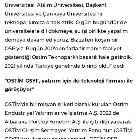
Üniversitesi, Atılım Üniversitesi, Başkent
Üniversitesi ve Çankaya Üniversitesi'ni
teknoparkımıza ortak ettik. O gün bugündür de
üniversitelere dil dökmeye, şu işi birlikte yapalım
demeye devam ediyoruz. Biz zaten koşan bir
OSB'yiz. Bugün 200'den fazla firmanın faaliyet
gösterdiği Ostim Teknopark'ı başarılı hale getirdik.
2021 yılında Türkiye genelinde birinci oldu" dedi.
"OSTİM GSYF, yatırım için iki teknoloji firması ile
görüşüyor"
OSTİM'de bir misyon şirketi olarak kurulan Ostim
Endüstriyel Yatırımlar ve İşletme A.Ş. 2022'de
Albaraka Portföy Yönetim A.Ş. ile iş birliği yaparak
OSTİM Girişim Sermayesi Yatırım Fonu'nun (OSTİM