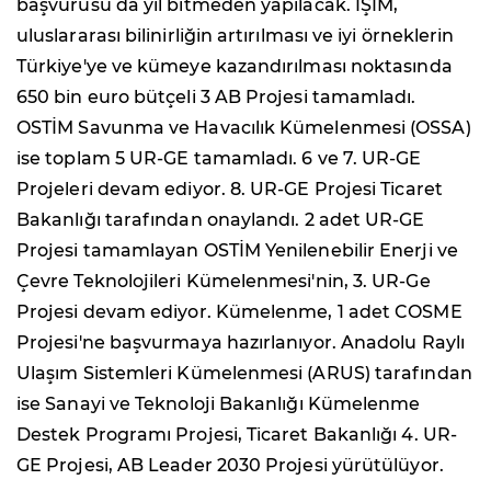
başvurusu da yıl bitmeden yapılacak. İŞİM,
uluslararası bilinirliğin artırılması ve iyi örneklerin
Türkiye'ye ve kümeye kazandırılması noktasında
650 bin euro bütçeli 3 AB Projesi tamamladı.
OSTİM Savunma ve Havacılık Kümelenmesi (OSSA)
ise toplam 5 UR-GE tamamladı. 6 ve 7. UR-GE
Projeleri devam ediyor. 8. UR-GE Projesi Ticaret
Bakanlığı tarafından onaylandı. 2 adet UR-GE
Projesi tamamlayan OSTİM Yenilenebilir Enerji ve
Çevre Teknolojileri Kümelenmesi'nin, 3. UR-Ge
Projesi devam ediyor. Kümelenme, 1 adet COSME
Projesi'ne başvurmaya hazırlanıyor. Anadolu Raylı
Ulaşım Sistemleri Kümelenmesi (ARUS) tarafından
ise Sanayi ve Teknoloji Bakanlığı Kümelenme
Destek Programı Projesi, Ticaret Bakanlığı 4. UR-
GE Projesi, AB Leader 2030 Projesi yürütülüyor.