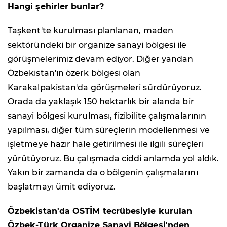
Hangi şehirler bunlar?
Taşkent'te kurulması planlanan, maden
sektöründeki bir organize sanayi bölgesi ile
görüşmelerimiz devam ediyor. Diğer yandan
Özbekistan'ın özerk bölgesi olan
Karakalpakistan'da görüşmeleri sürdürüyoruz.
Orada da yaklaşık 150 hektarlık bir alanda bir
sanayi bölgesi kurulması, fizibilite çalışmalarının
yapılması, diğer tüm süreçlerin modellenmesi ve
işletmeye hazır hale getirilmesi ile ilgili süreçleri
yürütüyoruz. Bu çalışmada ciddi anlamda yol aldık.
Yakın bir zamanda da o bölgenin çalışmalarını
başlatmayı ümit ediyoruz.
Özbekistan'da OSTİM tecrübesiyle kurulan
Özbek-Türk Organize Sanayi Bölgesi'nden