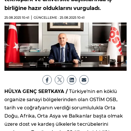
birliğine hazır olduklarını vurguladı.
25.08.2025
10:41
GÜNCELLEME : 25.08.2025
10:41
HÜLYA GENÇ SERTKAYA /
Türkiye'nin en köklü
organize sanayi bölgelerinden olan OSTİM OSB,
tarih ve coğrafyanın verdiği sorumlulukla Orta
Doğu, Afrika, Orta Asya ve Balkanlar başta olmak
üzere dost ve kardeş ülkelerle tecrübelerini