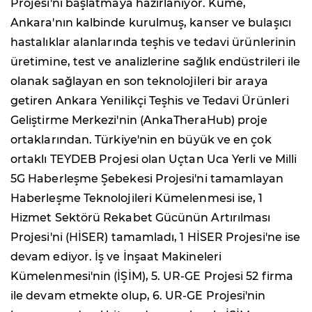
Projesi'ni başlatmaya hazırlanıyor. Küme,
Ankara'nın kalbinde kurulmuş, kanser ve bulaşıcı
hastalıklar alanlarında teşhis ve tedavi ürünlerinin
üretimine, test ve analizlerine sağlık endüstrileri ile
olanak sağlayan en son teknolojileri bir araya
getiren Ankara Yenilikçi Teşhis ve Tedavi Ürünleri
Geliştirme Merkezi'nin (AnkaTheraHub) proje
ortaklarından. Türkiye'nin en büyük ve en çok
ortaklı TEYDEB Projesi olan Uçtan Uca Yerli ve Milli
5G Haberleşme Şebekesi Projesi'ni tamamlayan
Haberleşme Teknolojileri Kümelenmesi ise, 1
Hizmet Sektörü Rekabet Gücünün Artırılması
Projesi'ni (HİSER) tamamladı, 1 HİSER Projesi'ne ise
devam ediyor. İş ve İnşaat Makineleri
Kümelenmesi'nin (İŞİM), 5. UR-GE Projesi 52 firma
ile devam etmekte olup, 6. UR-GE Projesi'nin