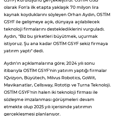
GSYF) kuruluşunu gerçekleştirdi. OSTİM OSB
olarak Fon'a ilk etapta yaklaşık 70 milyon lira
kaynak koyduklarını söyleyen Orhan Aydın, OSTİM
GSYF ile gelişmeye açık, dünyaya açılabilecek
teknoloji firmalarını desteklediklerini vurguladı.
Aydın, "Biz bu şirketleri büyütmek, uçurmak
istiyoruz. Şu ana kadar OSTİM GSYF sekiz firmaya
yatırım yaptı" dedi.
Aydın'ın açıklamalarına göre; 2024 yılı sonu
itibarıyla OSTİM GSYF'nin yatırım yaptığı firmalar
IQvizyon, Büyütech, Milvus Robotics, GoWit,
Mavikanatlar, Cellsway, Rototip ve Turna Teknoloji.
OSTİM GSYF'nin halen iki teknoloji firması ile
sözleşme imzalanması görüşmeleri devam
etmekte olup 2025 yılı içerisinde yatırımın
gerçekleşmesi planlanıyor.