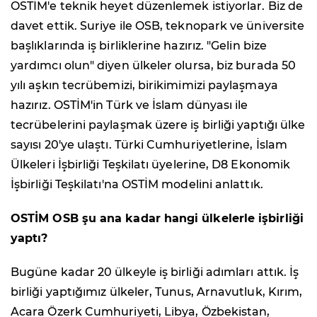
OSTİM'e teknik heyet düzenlemek istiyorlar. Biz de
davet ettik. Suriye ile OSB, teknopark ve üniversite
başlıklarında iş birliklerine hazırız. "Gelin bize
yardımcı olun" diyen ülkeler olursa, biz burada 50
yılı aşkın tecrübemizi, birikimimizi paylaşmaya
hazırız. OSTİM'in Türk ve İslam dünyası ile
tecrübelerini paylaşmak üzere iş birliği yaptığı ülke
sayısı 20'ye ulaştı. Türki Cumhuriyetlerine, İslam
Ülkeleri İşbirliği Teşkilatı üyelerine, D8 Ekonomik
İşbirliği Teşkilatı'na OSTİM modelini anlattık.
OSTİM OSB şu ana kadar hangi ülkelerle işbirliği
yaptı?
Bugüne kadar 20 ülkeyle iş birliği adımları attık. İş
birliği yaptığımız ülkeler, Tunus, Arnavutluk, Kırım,
Acara Özerk Cumhuriyeti, Libya, Özbekistan,