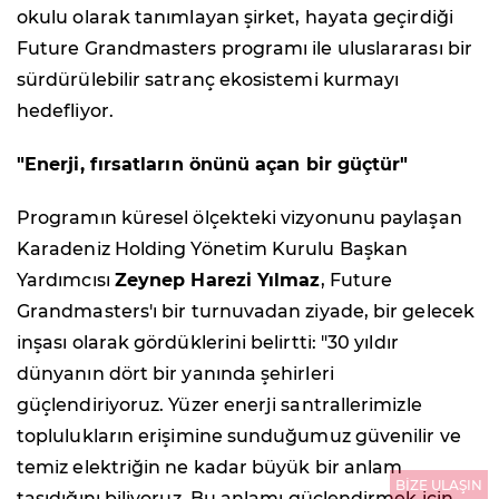
okulu olarak tanımlayan şirket, hayata geçirdiği
Future Grandmasters programı ile uluslararası bir
sürdürülebilir satranç ekosistemi kurmayı
hedefliyor.
"Enerji, fırsatların önünü açan bir güçtür"
Programın küresel ölçekteki vizyonunu paylaşan
Karadeniz Holding Yönetim Kurulu Başkan
Yardımcısı
Zeynep Harezi Yılmaz
, Future
Grandmasters'ı bir turnuvadan ziyade, bir gelecek
inşası olarak gördüklerini belirtti: "30 yıldır
dünyanın dört bir yanında şehirleri
güçlendiriyoruz. Yüzer enerji santrallerimizle
toplulukların erişimine sunduğumuz güvenilir ve
temiz elektriğin ne kadar büyük bir anlam
BİZE ULAŞIN
taşıdığını biliyoruz. Bu anlamı güçlendirmek için,