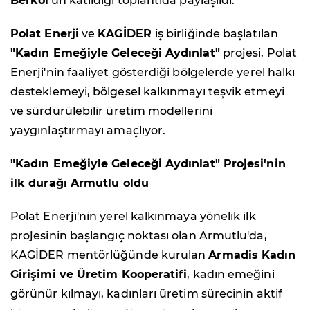
Berkol
'un katıldığı toplantıda paylaşıldı.
Polat Enerji
ve
KAGİDER
iş birliğinde başlatılan
"Kadın Emeğiyle Geleceği Aydınlat"
projesi, Polat
Enerji'nin faaliyet gösterdiği bölgelerde yerel halkı
desteklemeyi, bölgesel kalkınmayı teşvik etmeyi
ve sürdürülebilir üretim modellerini
yaygınlaştırmayı amaçlıyor.
"Kadın Emeğiyle Geleceği Aydınlat" Projesi'nin
ilk durağı Armutlu oldu
Polat Enerji'nin yerel kalkınmaya yönelik ilk
projesinin başlangıç noktası olan Armutlu'da,
KAGİDER mentörlüğünde kurulan
Armadis Kadın
Girişimi ve Üretim Kooperatifi
, kadın emeğini
görünür kılmayı, kadınları üretim sürecinin aktif