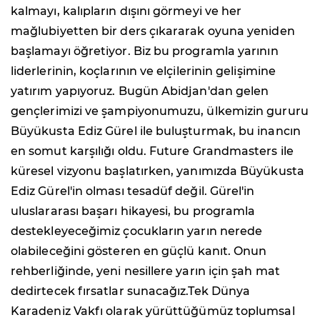
kalmayı, kalıpların dışını görmeyi ve her
mağlubiyetten bir ders çıkararak oyuna yeniden
başlamayı öğretiyor. Biz bu programla yarının
liderlerinin, koçlarının ve elçilerinin gelişimine
yatırım yapıyoruz. Bugün Abidjan'dan gelen
gençlerimizi ve şampiyonumuzu, ülkemizin gururu
Büyükusta Ediz Gürel ile buluşturmak, bu inancın
en somut karşılığı oldu. Future Grandmasters ile
küresel vizyonu başlatırken, yanımızda Büyükusta
Ediz Gürel'in olması tesadüf değil. Gürel'in
uluslararası başarı hikayesi, bu programla
destekleyeceğimiz çocukların yarın nerede
olabileceğini gösteren en güçlü kanıt. Onun
rehberliğinde, yeni nesillere yarın için şah mat
dedirtecek fırsatlar sunacağız.Tek Dünya
Karadeniz Vakfı olarak yürüttüğümüz toplumsal