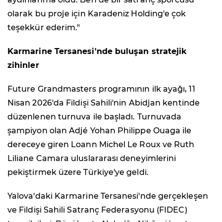
olarak bu proje için Karadeniz Holding'e çok
teşekkür ederim."
Karmarine Tersanesi'nde buluşan stratejik
zihinler
Future Grandmasters programının ilk ayağı, 11
Nisan 2026'da Fildişi Sahili'nin Abidjan kentinde
düzenlenen turnuva ile başladı. Turnuvada
şampiyon olan Adjé Yohan Philippe Ouaga ile
dereceye giren Loann Michel Le Roux ve Ruth
Liliane Camara uluslararası deneyimlerini
pekiştirmek üzere Türkiye'ye geldi.
Yalova'daki Karmarine Tersanesi'nde gerçekleşen
ve Fildişi Sahili Satranç Federasyonu (FIDEC)