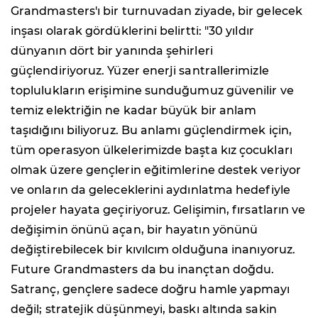
Grandmasters'ı bir turnuvadan ziyade, bir gelecek
inşası olarak gördüklerini belirtti: "30 yıldır
dünyanın dört bir yanında şehirleri
güçlendiriyoruz. Yüzer enerji santrallerimizle
toplulukların erişimine sunduğumuz güvenilir ve
temiz elektriğin ne kadar büyük bir anlam
taşıdığını biliyoruz. Bu anlamı güçlendirmek için,
tüm operasyon ülkelerimizde başta kız çocukları
olmak üzere gençlerin eğitimlerine destek veriyor
ve onların da geleceklerini aydınlatma hedefiyle
projeler hayata geçiriyoruz. Gelişimin, fırsatların ve
değişimin önünü açan, bir hayatın yönünü
değiştirebilecek bir kıvılcım olduğuna inanıyoruz.
Future Grandmasters da bu inançtan doğdu.
Satranç, gençlere sadece doğru hamle yapmayı
değil; stratejik düşünmeyi, baskı altında sakin