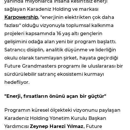
yanında milyonlarca insana kesintisiz enerji
sağlayan Karadeniz Holding ve markası
Karpowership
, "enerjinin elektrikten çok daha
fazlası" olduğu vizyonuyla toplumsal kalkınma
projeleri kapsamında 16 yaş altı gençlerin
gelişimini odağa alan yeni bir program başlattı.
Satrancı; disiplin, analitik düşünme ve liderliğin
okulu olarak tanımlayan şirket, hayata geçirdiği
Future Grandmasters programı ile uluslararası bir
sürdürülebilir satranç ekosistemi kurmayı
hedefliyor.
"Enerji, fırsatların önünü açan bir güçtür"
Programın küresel ölçekteki vizyonunu paylaşan
Karadeniz Holding Yönetim Kurulu Başkan
Yardımcısı
Zeynep Harezi Yılmaz
, Future