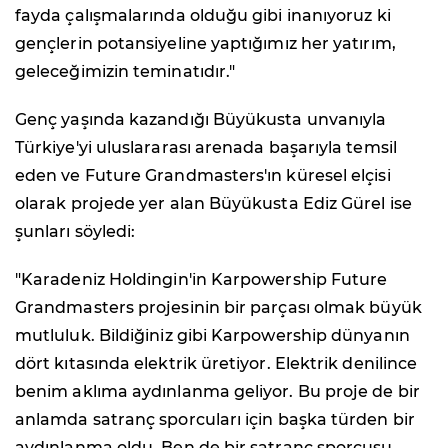
fayda çalışmalarında olduğu gibi inanıyoruz ki
gençlerin potansiyeline yaptığımız her yatırım,
geleceğimizin teminatıdır."
Genç yaşında kazandığı Büyükusta unvanıyla
Türkiye'yi uluslararası arenada başarıyla temsil
eden ve Future Grandmasters'ın küresel elçisi
olarak projede yer alan Büyükusta Ediz Gürel ise
şunları söyledi:
"Karadeniz Holdingin'in Karpowership Future
Grandmasters projesinin bir parçası olmak büyük
mutluluk. Bildiğiniz gibi Karpowership dünyanın
dört kıtasında elektrik üretiyor. Elektrik denilince
benim aklıma aydınlanma geliyor. Bu proje de bir
anlamda satranç sporcuları için başka türden bir
aydınlanma oldu. Ben de bir satranç sporcusu