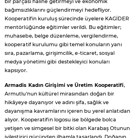
bir parçası haline getirmeyi ve ekonomik
bağımsızlıklarını güçlendirmeyi hedefliyor.
Kooperatifin kuruluş sürecinde üyelere KAGİDER
mentörlüğünde eğitimler verildi. Bu eğitimler;
muhasebe, belge düzenleme, vergilendirme,
kooperatif kurulumu gibi temel konuların yanı
sıra, pazarlama, girişimcilik, e-ticaret, sosyal
medya yönetimi gibi destekleyici konuları
kapsıyor.
Armadis Kadın Girişimi ve Üretim Kooperatifi
,
Armutlu'nun kültürel mirasından doğan bir
hikâyeye dayanıyor ve adını şifa, sağlık ve
dayanışma kavramlarını içeren bu yerel anlatıdan
alıyor. Kooperatifin logosu ise bölgede bolca
yetişen ve simgesel bir bitki olan Karabaş Otunun
iyileştirici gücünden ilhamla tasarlandı. Doğanın