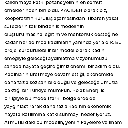
kalkınmaya katkı potansiyelinin en somut
örneklerinden biri oldu. KAGİDER olarak biz,
kooperatifin kuruluş aşamasından itibaren yasal
süreçlerin takibinden iş modelinin
oluşturulmasına, eğitim ve mentorluk desteğine
kadar her adımda kadınların yanında yer aldık. Bu
proje, sürdürülebilir bir model olarak kadın
emeğiyle geleceği aydınlatma vizyonumuzu
sahada hayata geçirdiğimiz önemli bir adım oldu.
Kadınların üretmeye devam ettiği, ekonomide
daha fazla söz sahibi olduğu ve geleceğe umutla
baktığı bir Türkiye mümkün. Polat Enerji iş
birliğiyle bu modeli farklı bölgelerde de
yaygınlaştırarak daha fazla kadının ekonomik
hayata katılımına katkı sunmayı hedefliyoruz.
Armutlu'daki bu modelin, yeni hikâyelere ve ilham