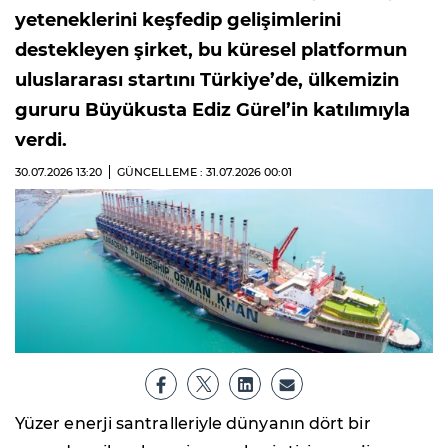
yeteneklerini keşfedip gelişimlerini
destekleyen şirket, bu küresel platformun
uluslararası startını Türkiye’de, ülkemizin
gururu Büyükusta Ediz Gürel’in katılımıyla
verdi.
30.07.2026
13:20
GÜNCELLEME : 31.07.2026
00:01
Yüzer enerji santralleriyle dünyanın dört bir