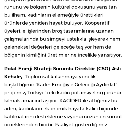
ruhunu ve bölgenin kültürel dokusunu yansıtan
bu ilham, kadınların el emeğiyle ürettikleri
ürünlerde yeniden hayat buluyor. Kooperatif
üyeleri, el işlerinden broş tasarımlarına uzanan
çalışmalarında bu simgeyi ustalıkla işleyerek hem
geleneksel değerleri geleceğe taşıyor hem de
bölgenin kimliğini üretimlerine incelikle yansıtıyor.
Polat Enerji Strateji Sorumlu Direktör (CSO) Aslı
Kehale,
''Toplumsal kalkınmaya yönelik
başlattığımız 'Kadın Emeğiyle Geleceği Aydınlat'
projemiz, Türkiye'deki kadın potansiyelini görünür
kılmak amacını taşıyor. KAGİDER ile attığımız bu
adım, kadınların ekonomik hayata kalıcı biçimde
katılmalarını destekleme vizyonumuzun en somut
örneklerinden biridir. Faaliyet gösterdiğimiz