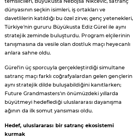
temsilcileri, Büyükusta Nebojša Nikčević, satranç
dünyasının seçkin isimleri, iş ortakları ve
davetlilerin katıldığı bu özel zirve; genç yetenekleri,
Türkiye'nin gururu Büyükusta Ediz Gürel ile aynı
stratejik zeminde buluşturdu. Program elçilerinin
tanışmasına da vesile olan dostluk maçı heyecanlı
anlara sahne oldu.
Gürel'in üç sporcuyla gerçekleştirdiği simultane
satranç maçı farklı coğrafyalardan gelen gençlerin
aynı stratejik dilde buluşabildiğini kanıtlarken;
Future Grandmasters'ın önümüzdeki yıllarda
büyütmeyi hedeflediği uluslararası dayanışma
ağının da ilk somut yansıması oldu.
Hedef, uluslararası bir satranç ekosistemi
kurmak