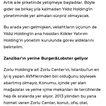
Artık aile şirketinde yetişmeye başladılar. Böyle
gider ise birkaç yıla kalmadan Yıldız Holding'in
yönetiminde yer almaları sürpriz olmayacak.
Bu arada yeri gelmişken, veliahtların üçünün de
Yıldız Holding'in ana hissidarı Kökler Yatırım
Holding'in yönetim kurulunda görev aldıklarını
belirtelim.
Zanzibar'ın yerine Burger&Lobster geliyor
Zorlu Holding'e ait Zorlu Center'ın, İstanbul'un en
iyi iş yapan AVM'lerinden biri olduğunu söylesek
abartmış olmayız. Konumu, içinde yer alan
mağazalar ve yeme içme mekanları ile tercihlerde
hep ilk sıralarda yer alıyor. 2013 yılından bu yana
hizmet veren Zorlu Center, konut, ofis, otel,