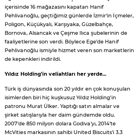
içerisinde 16 mağazasını kapatan Hanif
Pehlivanoğlu, geçtiğimiz günlerde İzmir'in İçmeler,
Poligon, Küçükyalı, Karşıyaka, Güzelbahçe,
Bornova, Alsancak ve Çeşme Ilıca şubelerinin de
faaliyetlerine son verdi. Böylece Ege'de Hanif
Pehlivanoğlu ismiyle hizmet veren son marketlerin
de kepenkleri indirildi.
Yıldız Holding'in veliahtları her yerde…
Türk iş dünyasında son 20 yıldır en çok konuşulan
isimlerden biri hiç kuşkusuz Yıldız Holding'in
patronu Murat Ülker. Yaptığı satın almalar ve
şirket satışlarıyla her daim gündemde oldu.
2007'de 850 milyon dolara Godiva'yı, 2014'te
McVities markasının sahibi United Biscuits'i 3.3