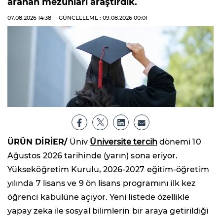
aranan mezunları araştırdık.
07.08.2026
14:38
GÜNCELLEME : 09.08.2026
00:01
ÜRÜN DİRİER/
Üniv
Üniversite tercih
dönemi 10
Ağustos 2026 tarihinde (yarın) sona eriyor.
Yükseköğretim Kurulu, 2026-2027 eğitim-öğretim
yılında 7 lisans ve 9 ön lisans programını ilk kez
öğrenci kabulüne açıyor. Yeni listede özellikle
yapay zeka ile sosyal bilimlerin bir araya getirildiği