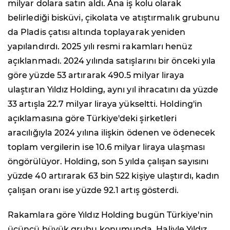
milyar dolara satın aldı. Ana iş kolu olarak
belirlediği bisküvi, çikolata ve atıştırmalık grubunu
da Pladis çatısı altında toplayarak yeniden
yapılandırdı. 2025 yılı resmi rakamları henüz
açıklanmadı. 2024 yılında satışlarını bir önceki yıla
göre yüzde 53 artırarak 490.5 milyar liraya
ulaştıran Yıldız Holding, aynı yıl ihracatını da yüzde
33 artışla 22.7 milyar liraya yükseltti. Holding'in
açıklamasına göre Türkiye'deki şirketleri
aracılığıyla 2024 yılına ilişkin ödenen ve ödenecek
toplam vergilerin ise 10.6 milyar liraya ulaşması
öngörülüyor. Holding, son 5 yılda çalışan sayısını
yüzde 40 artırarak 63 bin 522 kişiye ulaştırdı, kadın
çalışan oranı ise yüzde 92.1 artış gösterdi.
Rakamlara göre Yıldız Holding bugün Türkiye'nin
üçüncü büyük grubu konumunda. Haliyle Yıldız