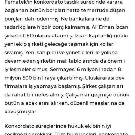
Fematek'in konkordato tasdik sürecinde karara
bağlanan bütün borçları hatta temerrüde düşen
borçları dahi ödenmiş. Ne bankalara ne de
tedarikçilere hiçbir borç kalmamış. Ali Erhan İzcan
şirkete CEO olarak atanmış. İzcan kaptanlığındaki
yeni ekip şirketi geleceğe taşımak için kolları
sıvamış. Yeni sahipleri ve yöneticileri ile yoluna
devam eden şirketin mali tablolarında da önemli
iyileşmeler olmuş. Sermayesi 6 milyon liradan 8
milyon 500 bin liraya çıkartılmış. Uluslararası dev
firmalara iş yapmaya başlamış. Şirket çalışanları
da rahat bir nefes almış. Çalışanlar geçmişe dönük
bütün alacaklarını alırken, düzenli maaşlarına da
kavuşmuşlar.
Konkordato süreçlerinde hukuk ekibinin iyi
seçilmesi gerekiyor. Tüm bu süreçleri, konkordato