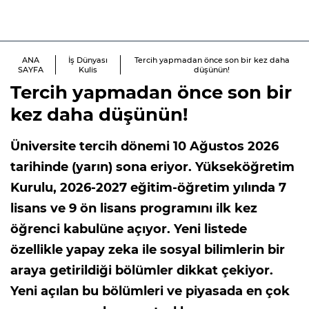
ANA
İş Dünyası
Tercih yapmadan önce son bir kez daha
SAYFA
Kulis
düşünün!
Tercih yapmadan önce son bir
kez daha düşünün!
Üniversite tercih dönemi 10 Ağustos 2026
tarihinde (yarın) sona eriyor. Yükseköğretim
Kurulu, 2026-2027 eğitim-öğretim yılında 7
lisans ve 9 ön lisans programını ilk kez
öğrenci kabulüne açıyor. Yeni listede
özellikle yapay zeka ile sosyal bilimlerin bir
araya getirildiği bölümler dikkat çekiyor.
Yeni açılan bu bölümleri ve piyasada en çok