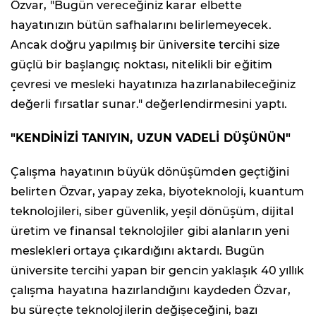
Özvar, "Bugün vereceğiniz karar elbette
hayatınızın bütün safhalarını belirlemeyecek.
Ancak doğru yapılmış bir üniversite tercihi size
güçlü bir başlangıç noktası, nitelikli bir eğitim
çevresi ve mesleki hayatınıza hazırlanabileceğiniz
değerli fırsatlar sunar." değerlendirmesini yaptı.
"KENDİNİZİ TANIYIN, UZUN VADELİ DÜŞÜNÜN"
Çalışma hayatının büyük dönüşümden geçtiğini
belirten Özvar, yapay zeka, biyoteknoloji, kuantum
teknolojileri, siber güvenlik, yeşil dönüşüm, dijital
üretim ve finansal teknolojiler gibi alanların yeni
meslekleri ortaya çıkardığını aktardı. Bugün
üniversite tercihi yapan bir gencin yaklaşık 40 yıllık
çalışma hayatına hazırlandığını kaydeden Özvar,
bu süreçte teknolojilerin değişeceğini, bazı