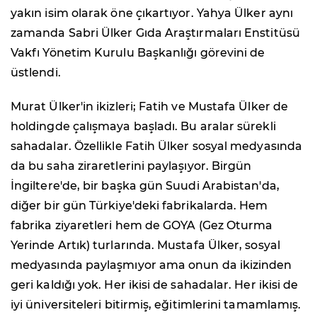
yakın isim olarak öne çıkartıyor. Yahya Ülker aynı
zamanda Sabri Ülker Gıda Araştırmaları Enstitüsü
Vakfı Yönetim Kurulu Başkanlığı görevini de
üstlendi.
Murat Ülker'in ikizleri; Fatih ve Mustafa Ülker de
holdingde çalışmaya başladı. Bu aralar sürekli
sahadalar. Özellikle Fatih Ülker sosyal medyasında
da bu saha ziraretlerini paylaşıyor. Birgün
İngiltere'de, bir başka gün Suudi Arabistan'da,
diğer bir gün Türkiye'deki fabrikalarda. Hem
fabrika ziyaretleri hem de GOYA (Gez Oturma
Yerinde Artık) turlarında. Mustafa Ülker, sosyal
medyasında paylaşmıyor ama onun da ikizinden
geri kaldığı yok. Her ikisi de sahadalar. Her ikisi de
iyi üniversiteleri bitirmiş, eğitimlerini tamamlamış.