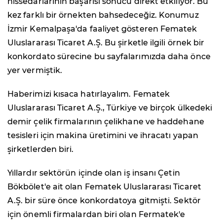
hissedarlarının başarısı sonucu direkt etkiliyor. Bu
kez farklı bir örnekten bahsedeceğiz. Konumuz
İzmir Kemalpaşa'da faaliyet gösteren Fematek
Uluslararası Ticaret A.Ş. Bu şirketle ilgili örnek bir
konkordato sürecine bu sayfalarımızda daha önce
yer vermiştik.
Haberimizi kısaca hatırlayalım. Fematek
Uluslararası Ticaret A.Ş., Türkiye ve birçok ülkedeki
demir çelik firmalarının çelikhane ve haddehane
tesisleri için makina üretimini ve ihracatı yapan
şirketlerden biri.
Yıllardır sektörün içinde olan iş insanı Çetin
Bökbölet'e ait olan Fematek Uluslararası Ticaret
A.Ş. bir süre önce konkordatoya gitmişti. Sektör
için önemli firmalardan biri olan Fermatek'e