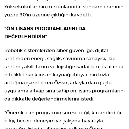
Yüksekokullarının mezunlarında istihdam oranının
yüzde 90'ın üzerine çıktığını kaydetti.
"ÖN LİSANS PROGRAMLARINI DA
DEĞERLENDİRİN"
Robotik sistemlerden siber güvenliğe, dijital
üretimden enerji, sağlık, savunma sanayisi, ilaç
üretimi, akıllı tarım ve lojistiğe kadar birçok alanda
nitelikli teknik insan kaynağı ihtiyacının hızla
arttığına işaret eden Özvar, adaylardan güçlü
uygulama altyapısına sahip ön lisans programlarını
da dikkatle değerlendirmelerini istedi.
"Önemli olan programın süresi değil, kazandırdığı
bilgi, beceri, deneyim ve çalışma hayatıyla
kurduğu ilişkidir." ifadesini kullanan Özvar,