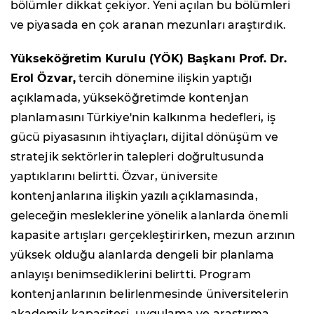
bölümler dikkat çekiyor. Yeni açılan bu bölümleri
ve piyasada en çok aranan mezunları araştırdık.
Yükseköğretim Kurulu (YÖK) Başkanı Prof. Dr.
Erol Özvar,
tercih dönemine ilişkin yaptığı
açıklamada, yükseköğretimde kontenjan
planlamasını Türkiye'nin kalkınma hedefleri, iş
gücü piyasasının ihtiyaçları, dijital dönüşüm ve
stratejik sektörlerin talepleri doğrultusunda
yaptıklarını belirtti. Özvar, üniversite
kontenjanlarına ilişkin yazılı açıklamasında,
geleceğin mesleklerine yönelik alanlarda önemli
kapasite artışları gerçekleştirirken, mezun arzının
yüksek olduğu alanlarda dengeli bir planlama
anlayışı benimsediklerini belirtti. Program
kontenjanlarının belirlenmesinde üniversitelerin
akademik kapasitesi, uygulama ve araştırma