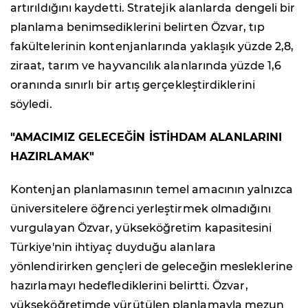
artırıldığını kaydetti. Stratejik alanlarda dengeli bir
planlama benimsediklerini belirten Özvar, tıp
fakültelerinin kontenjanlarında yaklaşık yüzde 2,8,
ziraat, tarım ve hayvancılık alanlarında yüzde 1,6
oranında sınırlı bir artış gerçekleştirdiklerini
söyledi.
"AMACIMIZ GELECEĞİN İSTİHDAM ALANLARINI
HAZIRLAMAK"
Kontenjan planlamasının temel amacının yalnızca
üniversitelere öğrenci yerleştirmek olmadığını
vurgulayan Özvar, yükseköğretim kapasitesini
Türkiye'nin ihtiyaç duyduğu alanlara
yönlendirirken gençleri de geleceğin mesleklerine
hazırlamayı hedeflediklerini belirtti. Özvar,
yükseköğretimde yürütülen planlamayla mezun