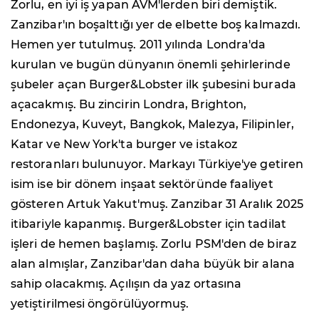
Zorlu, en iyi iş yapan AVM'lerden biri demiştik.
Zanzibar'ın boşalttığı yer de elbette boş kalmazdı.
Hemen yer tutulmuş. 2011 yılında Londra'da
kurulan ve bugün dünyanın önemli şehirlerinde
şubeler açan Burger&Lobster ilk şubesini burada
açacakmış. Bu zincirin Londra, Brighton,
Endonezya, Kuveyt, Bangkok, Malezya, Filipinler,
Katar ve New York'ta burger ve istakoz
restoranları bulunuyor. Markayı Türkiye'ye getiren
isim ise bir dönem inşaat sektöründe faaliyet
gösteren Artuk Yakut'muş. Zanzibar 31 Aralık 2025
itibariyle kapanmış. Burger&Lobster için tadilat
işleri de hemen başlamış. Zorlu PSM'den de biraz
alan almışlar, Zanzibar'dan daha büyük bir alana
sahip olacakmış. Açılışın da yaz ortasına
yetiştirilmesi öngörülüyormuş.