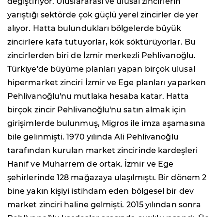
değiştiriyor. Uluslararası ve ulusal zincirlerin
yarıştığı sektörde çok güçlü yerel zincirler de yer
alıyor. Hatta bulundukları bölgelerde büyük
zincirlere kafa tutuyorlar, kök söktürüyorlar. Bu
zincirlerden biri de İzmir merkezli Pehlivanoğlu.
Türkiye'de büyüme planları yapan birçok ulusal
hipermarket zinciri İzmir ve Ege planları yaparken
Pehlivanoğlu'nu mutlaka hesaba katar. Hatta
birçok zincir Pehlivanoğlu'nu satın almak için
girişimlerde bulunmuş, Migros ile imza aşamasına
bile gelinmişti. 1970 yılında Ali Pehlivanoğlu
tarafından kurulan market zincirinde kardeşleri
Hanif ve Muharrem de ortak. İzmir ve Ege
şehirlerinde 128 mağazaya ulaşılmıştı. Bir dönem 2
bine yakın kişiyi istihdam eden bölgesel bir dev
market zinciri haline gelmişti. 2015 yılından sonra