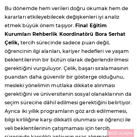
Bu dönemde hem verileri doğru okumak hem de
kararları etkileyebilecek değişkenleri iyi analiz
etmek büyük önem taşıyor.
Final Eğitim
Kurumları Rehberlik Koordinatörü Bora Serhat
Çelik,
tercih sürecinde sadece puan değil,
öğrencinin ilgi alanları, kariyer hedefleri ve yaşam
beklentilerinin bir bütün olarak değerlendirilmesi
gerektiğini vurguluyor. Çelik, başarı sıralamasının
puandan daha güvenilir bir gösterge olduğunu,
mesleki yönelimin mutlaka dikkate alınması
gerektiğini ve üniversitenin sosyal olanaklarının da
seçim sürecine dâhil edilmesi gerektiğini belirtiyor.
Ayrıca iki yıllık programların göz ardı edilmemesi,
bilgi kirliliğine karşı dikkatli olunması ve öğrenci ile
veli beklentilerinin çatışmaması için tercih
BİZE ULAŞIN
sürecinde karşılıklı anlayışın esas alınması