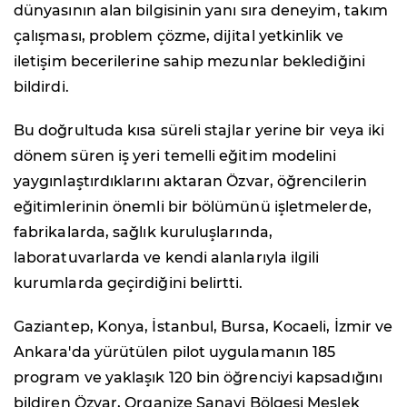
dünyasının alan bilgisinin yanı sıra deneyim, takım
çalışması, problem çözme, dijital yetkinlik ve
iletişim becerilerine sahip mezunlar beklediğini
bildirdi.
Bu doğrultuda kısa süreli stajlar yerine bir veya iki
dönem süren iş yeri temelli eğitim modelini
yaygınlaştırdıklarını aktaran Özvar, öğrencilerin
eğitimlerinin önemli bir bölümünü işletmelerde,
fabrikalarda, sağlık kuruluşlarında,
laboratuvarlarda ve kendi alanlarıyla ilgili
kurumlarda geçirdiğini belirtti.
Gaziantep, Konya, İstanbul, Bursa, Kocaeli, İzmir ve
Ankara'da yürütülen pilot uygulamanın 185
program ve yaklaşık 120 bin öğrenciyi kapsadığını
bildiren Özvar, Organize Sanayi Bölgesi Meslek