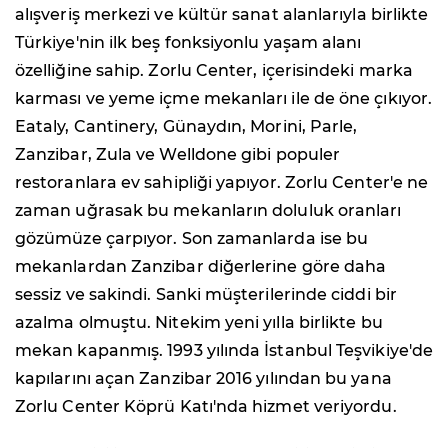
alışveriş merkezi ve kültür sanat alanlarıyla birlikte
Türkiye'nin ilk beş fonksiyonlu yaşam alanı
özelliğine sahip. Zorlu Center, içerisindeki marka
karması ve yeme içme mekanları ile de öne çıkıyor.
Eataly, Cantinery, Günaydın, Morini, Parle,
Zanzibar, Zula ve Welldone gibi populer
restoranlara ev sahipliği yapıyor. Zorlu Center'e ne
zaman uğrasak bu mekanların doluluk oranları
gözümüze çarpıyor. Son zamanlarda ise bu
mekanlardan Zanzibar diğerlerine göre daha
sessiz ve sakindi. Sanki müşterilerinde ciddi bir
azalma olmuştu. Nitekim yeni yılla birlikte bu
mekan kapanmış. 1993 yılında İstanbul Teşvikiye'de
kapılarını açan Zanzibar 2016 yılından bu yana
Zorlu Center Köprü Katı'nda hizmet veriyordu.