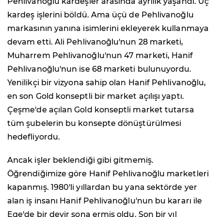
Pehlivanoğlu kardeşler arasında ayrılık yaşandı. Üç
kardeş işlerini böldü. Ama üçü de Pehlivanoğlu
markasının yanına isimlerini ekleyerek kullanmaya
devam etti. Ali Pehlivanoğlu'nun 28 marketi,
Muharrem Pehlivanoğlu'nun 47 marketi, Hanif
Pehlivanoğlu'nun ise 68 marketi bulunuyordu.
Yenilikçi bir vizyona sahip olan Hanif Pehlivanoğlu,
en son Gold konseptli bir market açılışı yaptı.
Çeşme'de açılan Gold konseptli market tutarsa
tüm şubelerin bu konsepte dönüştürülmesi
hedefliyordu.
Ancak işler beklendiği gibi gitmemiş.
Öğrendiğimize göre Hanif Pehlivanoğlu marketleri
kapanmış. 1980'li yıllardan bu yana sektörde yer
alan iş insanı Hanif Pehlivanoğlu'nun bu kararı ile
Ege'de bir devir sona ermiş oldu. Son bir yıl