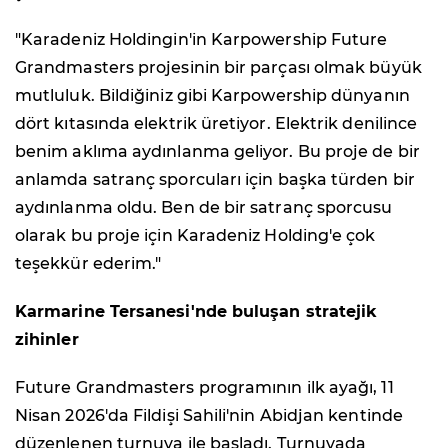
"Karadeniz Holdingin'in Karpowership Future
Grandmasters projesinin bir parçası olmak büyük
mutluluk. Bildiğiniz gibi Karpowership dünyanın
dört kıtasında elektrik üretiyor. Elektrik denilince
benim aklıma aydınlanma geliyor. Bu proje de bir
anlamda satranç sporcuları için başka türden bir
aydınlanma oldu. Ben de bir satranç sporcusu
olarak bu proje için Karadeniz Holding'e çok
teşekkür ederim."
Karmarine Tersanesi'nde buluşan stratejik
zihinler
Future Grandmasters programının ilk ayağı, 11
Nisan 2026'da Fildişi Sahili'nin Abidjan kentinde
düzenlenen turnuva ile başladı. Turnuvada