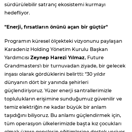
sürdürülebilir satranç ekosistemi kurmayı
hedefliyor.
"Enerji, fırsatların önünü açan bir güçtür"
Programın küresel ölçekteki vizyonunu paylaşan
Karadeniz Holding Yönetim Kurulu Başkan
Yardımcısı
Zeynep Harezi Yılmaz
, Future
Grandmasters'ı bir turnuvadan ziyade, bir gelecek
inşası olarak gördüklerini belirtti: "30 yıldır
dünyanın dört bir yanında şehirleri
güçlendiriyoruz. Yüzer enerji santrallerimizle
toplulukların erişimine sunduğumuz güvenilir ve
temiz elektriğin ne kadar büyük bir anlam
taşıdığını biliyoruz. Bu anlamı güçlendirmek için,
tüm operasyon ülkelerimizde başta kız çocukları
olmak üzere gençlerin eğitimlerine destek veriyor