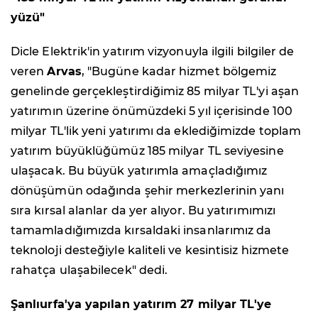
yüzü"
Dicle Elektrik'in yatırım vizyonuyla ilgili bilgiler de
veren
Arvas
, "Bugüne kadar hizmet bölgemiz
genelinde gerçekleştirdiğimiz 85 milyar TL'yi aşan
yatırımın üzerine önümüzdeki 5 yıl içerisinde 100
milyar TL'lik yeni yatırımı da eklediğimizde toplam
yatırım büyüklüğümüz 185 milyar TL seviyesine
ulaşacak. Bu büyük yatırımla amaçladığımız
dönüşümün odağında şehir merkezlerinin yanı
sıra kırsal alanlar da yer alıyor. Bu yatırımımızı
tamamladığımızda kırsaldaki insanlarımız da
teknoloji desteğiyle kaliteli ve kesintisiz hizmete
rahatça ulaşabilecek" dedi.
Şanlıurfa'ya yapılan yatırım 27 milyar TL'ye