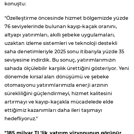
konuştu:
"Özelleştirme öncesinde hizmet bölgemizde yüzde
76 seviyelerinde bulunan kayıp-kaçak oranını,
altyapı yatırımları, akıllı şebeke uygulamaları,
uzaktan izleme sistemleri ve teknoloji destekli
saha denetimleriyle 2025 sonu itibarıyla yüzde 35
seviyesine indirdik. Bu sonuç, yatırımlarımızın
sahada ölçülebilir karşılık ürettiğini gösteriyor. Yeni
dönemde kırsal alan dönüşümü ve şebeke
otomasyonu yatırımlarımızla enerji arzının
sürekliliğini güçlendirmeyi, hizmet kalitesini
artırmayı ve kayıp-kaçakla mücadelede elde
ettiğimiz kazanımları daha ileri taşımayı
hedefliyoruz."
"185 milyar TL'lik yatırım vizyonunun görünür