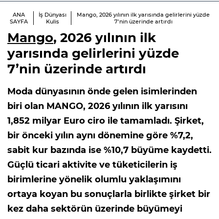
ANA
İş Dünyası
Mango, 2026 yılının ilk yarısında gelirlerini yüzde
SAYFA
Kulis
7’nin üzerinde artırdı
Mango
, 2026 yılının ilk
yarısında gelirlerini yüzde
7’nin üzerinde artırdı
Moda dünyasının önde gelen isimlerinden
biri olan MANGO, 2026 yılının ilk yarısını
1,852 milyar Euro ciro ile tamamladı. Şirket,
bir önceki yılın aynı dönemine göre %7,2,
sabit kur bazında ise %10,7 büyüme kaydetti.
Güçlü ticari aktivite ve tüketicilerin iş
birimlerine yönelik olumlu yaklaşımını
ortaya koyan bu sonuçlarla birlikte şirket bir
kez daha sektörün üzerinde büyümeyi