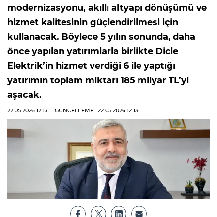
modernizasyonu, akıllı altyapı dönüşümü ve
hizmet kalitesinin güçlendirilmesi için
kullanacak. Böylece 5 yılın sonunda, daha
önce yapılan yatırımlarla birlikte Dicle
Elektrik’in hizmet verdiği 6 ile yaptığı
yatırımın toplam miktarı 185 milyar TL’yi
aşacak.
22.05.2026
12:13
GÜNCELLEME : 22.05.2026
12:13