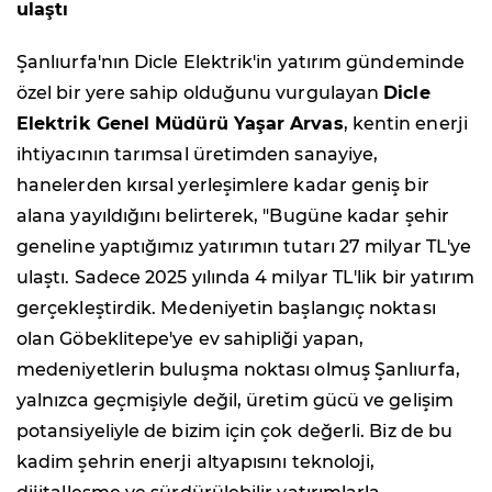
ulaştı
Şanlıurfa'nın Dicle Elektrik'in yatırım gündeminde
özel bir yere sahip olduğunu vurgulayan
Dicle
Elektrik Genel Müdürü Yaşar Arvas
, kentin enerji
ihtiyacının tarımsal üretimden sanayiye,
hanelerden kırsal yerleşimlere kadar geniş bir
alana yayıldığını belirterek, "Bugüne kadar şehir
geneline yaptığımız yatırımın tutarı 27 milyar TL'ye
ulaştı. Sadece 2025 yılında 4 milyar TL'lik bir yatırım
gerçekleştirdik. Medeniyetin başlangıç noktası
olan Göbeklitepe'ye ev sahipliği yapan,
medeniyetlerin buluşma noktası olmuş Şanlıurfa,
yalnızca geçmişiyle değil, üretim gücü ve gelişim
potansiyeliyle de bizim için çok değerli. Biz de bu
kadim şehrin enerji altyapısını teknoloji,