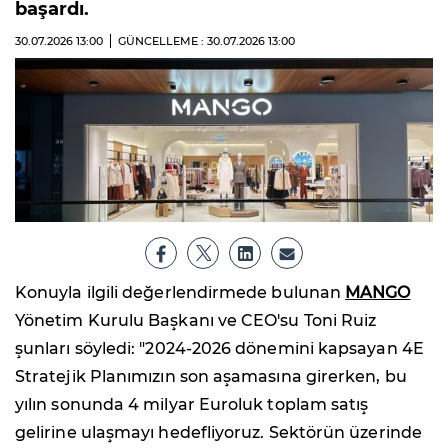
başardı.
30.07.2026
13:00
GÜNCELLEME : 30.07.2026
13:00
Konuyla ilgili değerlendirmede bulunan
MANGO
Yönetim Kurulu Başkanı ve CEO'su Toni Ruiz
şunları söyledi: "2024-2026 dönemini kapsayan 4E
Stratejik Planımızın son aşamasına girerken, bu
yılın sonunda 4 milyar Euroluk toplam satış
gelirine ulaşmayı hedefliyoruz. Sektörün üzerinde