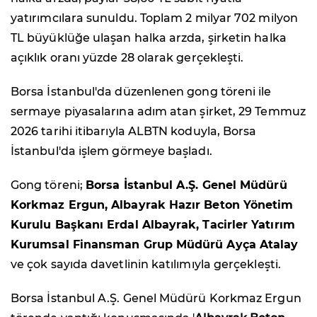
yatırımcılara sunuldu. Toplam 2 milyar 702 milyon
TL büyüklüğe ulaşan halka arzda, şirketin halka
açıklık oranı yüzde 28 olarak gerçekleşti.
Borsa İstanbul'da düzenlenen gong töreni ile
sermaye piyasalarına adım atan şirket, 29 Temmuz
2026 tarihi itibarıyla ALBTN koduyla, Borsa
İstanbul'da işlem görmeye başladı.
Gong töreni;
Borsa İstanbul A.Ş. Genel Müdürü
Korkmaz Ergun, Albayrak Hazır Beton Yönetim
Kurulu Başkanı Erdal Albayrak, Tacirler Yatırım
Kurumsal Finansman Grup Müdürü Ayça Atalay
ve çok sayıda davetlinin katılımıyla gerçekleşti.
Borsa İstanbul A.Ş. Genel Müdürü Korkmaz Ergun