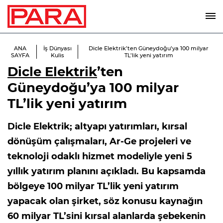
ANA
İş Dünyası
Dicle Elektrik’ten Güneydoğu’ya 100 milyar
SAYFA
Kulis
TL’lik yeni yatırım
Dicle Elektrik
’ten
Güneydoğu’ya 100 milyar
TL’lik yeni yatırım
Dicle Elektrik; altyapı yatırımları, kırsal
dönüşüm çalışmaları, Ar-Ge projeleri ve
teknoloji odaklı hizmet modeliyle yeni 5
yıllık yatırım planını açıkladı. Bu kapsamda
bölgeye 100 milyar TL’lik yeni yatırım
yapacak olan şirket, söz konusu kaynağın
60 milyar TL’sini kırsal alanlarda şebekenin