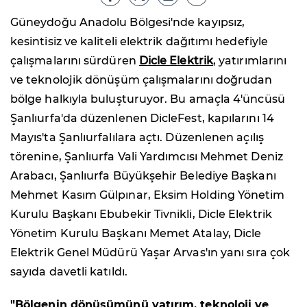
Güneydoğu Anadolu Bölgesi'nde kayıpsız,
kesintisiz ve kaliteli elektrik dağıtımı hedefiyle
çalışmalarını sürdüren
Dicle Elektrik
, yatırımlarını
ve teknolojik dönüşüm çalışmalarını doğrudan
bölge halkıyla buluşturuyor. Bu amaçla 4'üncüsü
Şanlıurfa'da düzenlenen DicleFest, kapılarını 14
Mayıs'ta Şanlıurfalılara açtı. Düzenlenen açılış
törenine, Şanlıurfa Vali Yardımcısı Mehmet Deniz
Arabacı, Şanlıurfa Büyükşehir Belediye Başkanı
Mehmet Kasım Gülpınar, Eksim Holding Yönetim
Kurulu Başkanı Ebubekir Tivnikli, Dicle Elektrik
Yönetim Kurulu Başkanı Memet Atalay, Dicle
Elektrik Genel Müdürü Yaşar Arvas'ın yanı sıra çok
sayıda davetli katıldı.
"Bölgenin dönüşümünü yatırım, teknoloji ve