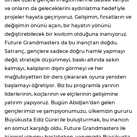
ve onların da geleceklerini aydınlatma hedefiyle
projeler hayata geçiriyoruz. Gelişimin, fırsatların ve
değişimin önünü açan, bir hayatın yönünü
değiştirebilecek bir kıvılcım olduğuna inanıyoruz.
Future Grandmasters da bu inançtan doğdu.
Satranç, gençlere sadece doğru hamle yapmayı
değil; stratejik düşünmeyi, baskı altında sakin
kalmayı, kalıpların dışını görmeyi ve her
mağlubiyetten bir ders çıkararak oyuna yeniden
başlamayı öğretiyor. Biz bu programla yarının
liderlerinin, koçlarının ve elçilerinin gelişimine
yatırım yapıyoruz. Bugün Abidjan'dan gelen
gençlerimizi ve şampiyonumuzu, ülkemizin gururu
Büyükusta Ediz Gürel ile buluşturmak, bu inancın
en somut karşılığı oldu. Future Grandmasters ile
küresel vizyonu başlatırken, yanımızda Büyükusta