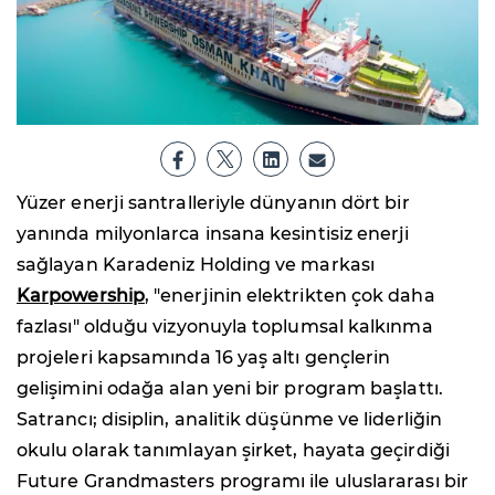
Yüzer enerji santralleriyle dünyanın dört bir
yanında milyonlarca insana kesintisiz enerji
sağlayan Karadeniz Holding ve markası
Karpowership
, "enerjinin elektrikten çok daha
fazlası" olduğu vizyonuyla toplumsal kalkınma
projeleri kapsamında 16 yaş altı gençlerin
gelişimini odağa alan yeni bir program başlattı.
Satrancı; disiplin, analitik düşünme ve liderliğin
okulu olarak tanımlayan şirket, hayata geçirdiği
Future Grandmasters programı ile uluslararası bir