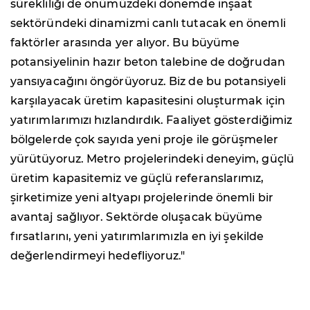
sürekliliği de önümüzdeki dönemde inşaat
sektöründeki dinamizmi canlı tutacak en önemli
faktörler arasında yer alıyor. Bu büyüme
potansiyelinin hazır beton talebine de doğrudan
yansıyacağını öngörüyoruz. Biz de bu potansiyeli
karşılayacak üretim kapasitesini oluşturmak için
yatırımlarımızı hızlandırdık. Faaliyet gösterdiğimiz
bölgelerde çok sayıda yeni proje ile görüşmeler
yürütüyoruz. Metro projelerindeki deneyim, güçlü
üretim kapasitemiz ve güçlü referanslarımız,
şirketimize yeni altyapı projelerinde önemli bir
avantaj sağlıyor. Sektörde oluşacak büyüme
fırsatlarını, yeni yatırımlarımızla en iyi şekilde
değerlendirmeyi hedefliyoruz."