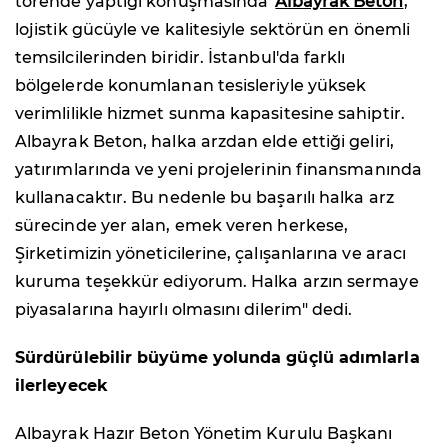
törende yaptığı konuşmasında '
Albayrak Beton
,
lojistik gücüyle ve kalitesiyle sektörün en önemli
temsilcilerinden biridir. İstanbul'da farklı
bölgelerde konumlanan tesisleriyle yüksek
verimlilikle hizmet sunma kapasitesine sahiptir.
Albayrak Beton, halka arzdan elde ettiği geliri,
yatırımlarında ve yeni projelerinin finansmanında
kullanacaktır. Bu nedenle bu başarılı halka arz
sürecinde yer alan, emek veren herkese,
Şirketimizin yöneticilerine, çalışanlarına ve aracı
kuruma teşekkür ediyorum. Halka arzın sermaye
piyasalarına hayırlı olmasını dilerim" dedi.
Sürdürülebilir büyüme yolunda güçlü adımlarla
ilerleyecek
Albayrak Hazır Beton Yönetim Kurulu Başkanı