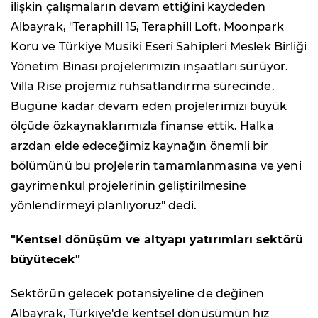
ilişkin çalışmaların devam ettiğini kaydeden
Albayrak, "Teraphill 15, Teraphill Loft, Moonpark
Koru ve Türkiye Musiki Eseri Sahipleri Meslek Birliği
Yönetim Binası projelerimizin inşaatları sürüyor.
Villa Rise projemiz ruhsatlandırma sürecinde.
Bugüne kadar devam eden projelerimizi büyük
ölçüde özkaynaklarımızla finanse ettik. Halka
arzdan elde edeceğimiz kaynağın önemli bir
bölümünü bu projelerin tamamlanmasına ve yeni
gayrimenkul projelerinin geliştirilmesine
yönlendirmeyi planlıyoruz" dedi.
"Kentsel dönüşüm ve altyapı yatırımları sektörü
büyütecek"
Sektörün gelecek potansiyeline de değinen
Albayrak, Türkiye'de kentsel dönüşümün hız