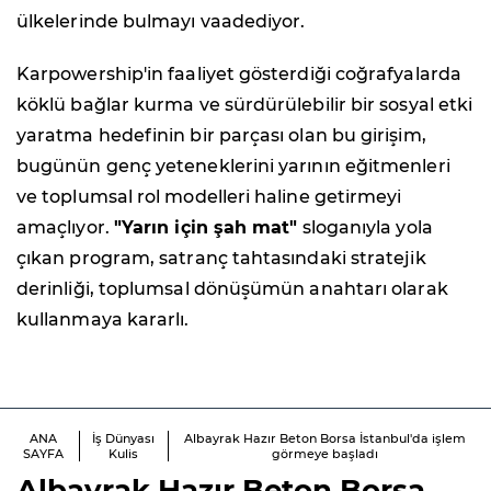
ülkelerinde bulmayı vaadediyor.
Karpowership'in faaliyet gösterdiği coğrafyalarda
köklü bağlar kurma ve sürdürülebilir bir sosyal etki
yaratma hedefinin bir parçası olan bu girişim,
bugünün genç yeteneklerini yarının eğitmenleri
ve toplumsal rol modelleri haline getirmeyi
amaçlıyor.
"Yarın için şah mat"
sloganıyla yola
çıkan program, satranç tahtasındaki stratejik
derinliği, toplumsal dönüşümün anahtarı olarak
kullanmaya kararlı.
ANA
İş Dünyası
Albayrak Hazır Beton Borsa İstanbul'da işlem
SAYFA
Kulis
görmeye başladı
Albayrak Hazır Beton Borsa