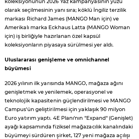
koleksiyonunun 2026 Yaz kampanyasının yüzü
olarak seçilmesinin yanı sıra; köklü İngiliz terzilik
markası Richard James (MANGO Man için) ve
Amerikalı marka Eckhaus Latta (MANGO Woman
için) iş birliğiyle hazırlanan özel kapsül
koleksiyonların piyasaya sürülmesi yer aldı.
Uluslararası genişleme ve omnichannel
büyümesi
2026 yılının ilk yarısında MANGO, mağaza ağını
genişletmek ve yenilemek, operasyonel ve
teknolojik kapasitenin güçlendirilmesi ve MANGO
Campus'ün geliştirilmesi için yaklaşık 90 milyon
Euro yatırım yaptı. 4E Planı'nın "Expand" (Genişlet)
ayağı kapsamında fiziksel mağazacılık kanalındaki
büyümeyi sürdüren şirket, 127 yeni mağaza açılışı