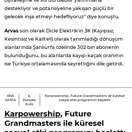
dijitalleşme ve sürdürülebilir yatırımlarla
destekliyor ve potansiyeline yakışan güçlü bir
gelecek inşa etmeyi hedefliyoruz" diye konuştu.
Arvas
son olarak Dicle Elektrik'in 3K (Kayıpsız,
Kesintisiz ve Kaliteli) olarak tanımladığı dönüşüm
alanlarında Şanlıurfa özelinde 302 bin abonenin
bulunduğunu, bu alanlarda kayıp-kaçak oranının
ise Türkiye ortalamasında seyrettiğini dile getirdi.
ANA
İş
Karpowership, Future Grandmasters ile küresel
SAYFA
Dünyası
sosyal etki programını başlattı
Kulis
Karpowership
, Future
Grandmasters ile küresel