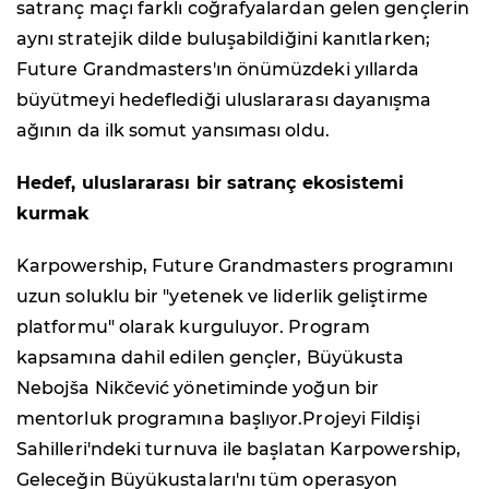
satranç maçı farklı coğrafyalardan gelen gençlerin
aynı stratejik dilde buluşabildiğini kanıtlarken;
Future Grandmasters'ın önümüzdeki yıllarda
büyütmeyi hedeflediği uluslararası dayanışma
ağının da ilk somut yansıması oldu.
Hedef, uluslararası bir satranç ekosistemi
kurmak
Karpowership, Future Grandmasters programını
uzun soluklu bir "yetenek ve liderlik geliştirme
platformu" olarak kurguluyor. Program
kapsamına dahil edilen gençler, Büyükusta
Nebojša Nikčević yönetiminde yoğun bir
mentorluk programına başlıyor.Projeyi Fildişi
Sahilleri'ndeki turnuva ile başlatan Karpowership,
Geleceğin Büyükustaları'nı tüm operasyon