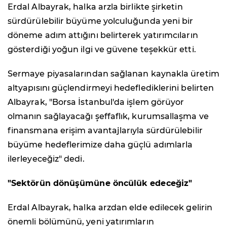
Erdal Albayrak, halka arzla birlikte şirketin
sürdürülebilir büyüme yolculuğunda yeni bir
döneme adım attığını belirterek yatırımcıların
gösterdiği yoğun ilgi ve güvene teşekkür etti.
Sermaye piyasalarından sağlanan kaynakla üretim
altyapısını güçlendirmeyi hedeflediklerini belirten
Albayrak, "Borsa İstanbul'da işlem görüyor
olmanın sağlayacağı şeffaflık, kurumsallaşma ve
finansmana erişim avantajlarıyla sürdürülebilir
büyüme hedeflerimize daha güçlü adımlarla
ilerleyeceğiz" dedi.
"Sektörün dönüşümüne öncülük edeceğiz"
Erdal Albayrak, halka arzdan elde edilecek gelirin
önemli bölümünü, yeni yatırımların