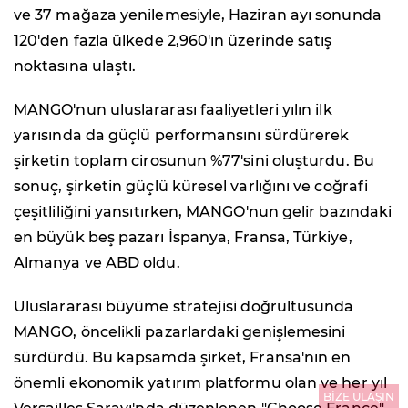
ve 37 mağaza yenilemesiyle, Haziran ayı sonunda
120'den fazla ülkede 2,960'ın üzerinde satış
noktasına ulaştı.
MANGO'nun uluslararası faaliyetleri yılın ilk
yarısında da güçlü performansını sürdürerek
şirketin toplam cirosunun %77'sini oluşturdu. Bu
sonuç, şirketin güçlü küresel varlığını ve coğrafi
çeşitliliğini yansıtırken, MANGO'nun gelir bazındaki
en büyük beş pazarı İspanya, Fransa, Türkiye,
Almanya ve ABD oldu.
Uluslararası büyüme stratejisi doğrultusunda
MANGO, öncelikli pazarlardaki genişlemesini
sürdürdü. Bu kapsamda şirket, Fransa'nın en
önemli ekonomik yatırım platformu olan ve her yıl
BİZE ULAŞIN