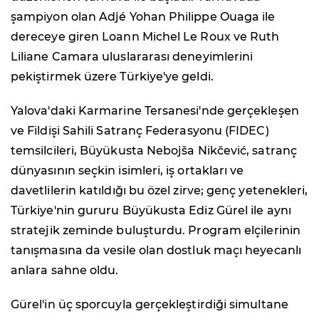
şampiyon olan Adjé Yohan Philippe Ouaga ile
dereceye giren Loann Michel Le Roux ve Ruth
Liliane Camara uluslararası deneyimlerini
pekiştirmek üzere Türkiye'ye geldi.
Yalova'daki Karmarine Tersanesi'nde gerçekleşen
ve Fildişi Sahili Satranç Federasyonu (FIDEC)
temsilcileri, Büyükusta Nebojša Nikčević, satranç
dünyasının seçkin isimleri, iş ortakları ve
davetlilerin katıldığı bu özel zirve; genç yetenekleri,
Türkiye'nin gururu Büyükusta Ediz Gürel ile aynı
stratejik zeminde buluşturdu. Program elçilerinin
tanışmasına da vesile olan dostluk maçı heyecanlı
anlara sahne oldu.
Gürel'in üç sporcuyla gerçekleştirdiği simultane