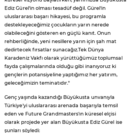
Ediz Gürel'in olması tesadüf değil. Gürel'in
uluslararası başarı hikayesi, bu programla
destekleyeceğimiz çocukların yarın nerede
olabileceğini gösteren en güçlü kanıt. Onun
rehberliğinde, yeni nesillere yarın için şah mat
dedirtecek fırsatlar sunacağız.Tek Dünya
Karadeniz Vakfı olarak yürüttüğümüz toplumsal
fayda çalışmalarında olduğu gibi inanıyoruz ki
gençlerin potansiyeline yaptığımız her yatırım,
geleceğimizin teminatıdır."
Genç yaşında kazandığı Büyükusta unvanıyla
Türkiye'yi uluslararası arenada başarıyla temsil
eden ve Future Grandmasters'ın küresel elçisi
olarak projede yer alan Büyükusta Ediz Gürel ise
şunları söyledi: