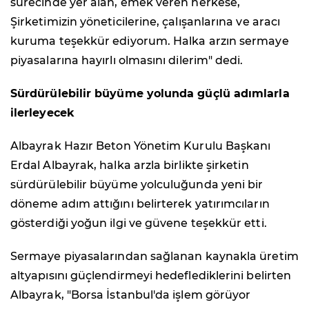
sürecinde yer alan, emek veren herkese,
Şirketimizin yöneticilerine, çalışanlarına ve aracı
kuruma teşekkür ediyorum. Halka arzın sermaye
piyasalarına hayırlı olmasını dilerim" dedi.
Sürdürülebilir büyüme yolunda güçlü adımlarla
ilerleyecek
Albayrak Hazır Beton Yönetim Kurulu Başkanı
Erdal Albayrak, halka arzla birlikte şirketin
sürdürülebilir büyüme yolculuğunda yeni bir
döneme adım attığını belirterek yatırımcıların
gösterdiği yoğun ilgi ve güvene teşekkür etti.
Sermaye piyasalarından sağlanan kaynakla üretim
altyapısını güçlendirmeyi hedeflediklerini belirten
Albayrak, "Borsa İstanbul'da işlem görüyor