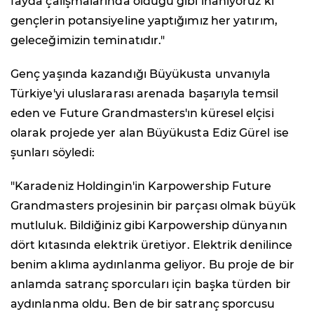
fayda çalışmalarında olduğu gibi inanıyoruz ki
gençlerin potansiyeline yaptığımız her yatırım,
geleceğimizin teminatıdır."
Genç yaşında kazandığı Büyükusta unvanıyla
Türkiye'yi uluslararası arenada başarıyla temsil
eden ve Future Grandmasters'ın küresel elçisi
olarak projede yer alan Büyükusta Ediz Gürel ise
şunları söyledi:
"Karadeniz Holdingin'in Karpowership Future
Grandmasters projesinin bir parçası olmak büyük
mutluluk. Bildiğiniz gibi Karpowership dünyanın
dört kıtasında elektrik üretiyor. Elektrik denilince
benim aklıma aydınlanma geliyor. Bu proje de bir
anlamda satranç sporcuları için başka türden bir
aydınlanma oldu. Ben de bir satranç sporcusu