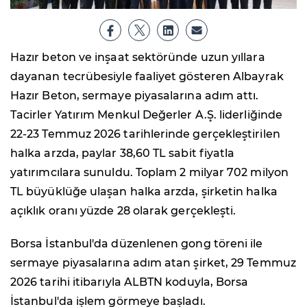
Hazır beton ve inşaat sektöründe uzun yıllara
dayanan tecrübesiyle faaliyet gösteren Albayrak
Hazır Beton, sermaye piyasalarına adım attı.
Tacirler Yatırım Menkul Değerler A.Ş. liderliğinde
22-23 Temmuz 2026 tarihlerinde gerçekleştirilen
halka arzda, paylar 38,60 TL sabit fiyatla
yatırımcılara sunuldu. Toplam 2 milyar 702 milyon
TL büyüklüğe ulaşan halka arzda, şirketin halka
açıklık oranı yüzde 28 olarak gerçekleşti.
Borsa İstanbul'da düzenlenen gong töreni ile
sermaye piyasalarına adım atan şirket, 29 Temmuz
2026 tarihi itibarıyla ALBTN koduyla, Borsa
İstanbul'da işlem görmeye başladı.