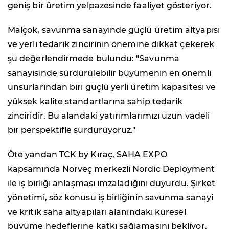
geniş bir üretim yelpazesinde faaliyet gösteriyor.
Malçok, savunma sanayinde güçlü üretim altyapısı
ve yerli tedarik zincirinin önemine dikkat çekerek
şu değerlendirmede bulundu: "Savunma
sanayisinde sürdürülebilir büyümenin en önemli
unsurlarından biri güçlü yerli üretim kapasitesi ve
yüksek kalite standartlarına sahip tedarik
zinciridir. Bu alandaki yatırımlarımızı uzun vadeli
bir perspektifle sürdürüyoruz."
Öte yandan TCK by Kıraç, SAHA EXPO
kapsamında Norveç merkezli Nordic Deployment
ile iş birliği anlaşması imzaladığını duyurdu. Şirket
yönetimi, söz konusu iş birliğinin savunma sanayi
ve kritik saha altyapıları alanındaki küresel
büyüme hedeflerine katkı sağlamasını bekliyor.