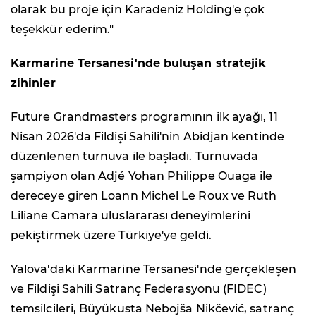
olarak bu proje için Karadeniz Holding'e çok
teşekkür ederim."
Karmarine Tersanesi'nde buluşan stratejik
zihinler
Future Grandmasters programının ilk ayağı, 11
Nisan 2026'da Fildişi Sahili'nin Abidjan kentinde
düzenlenen turnuva ile başladı. Turnuvada
şampiyon olan Adjé Yohan Philippe Ouaga ile
dereceye giren Loann Michel Le Roux ve Ruth
Liliane Camara uluslararası deneyimlerini
pekiştirmek üzere Türkiye'ye geldi.
Yalova'daki Karmarine Tersanesi'nde gerçekleşen
ve Fildişi Sahili Satranç Federasyonu (FIDEC)
temsilcileri, Büyükusta Nebojša Nikčević, satranç