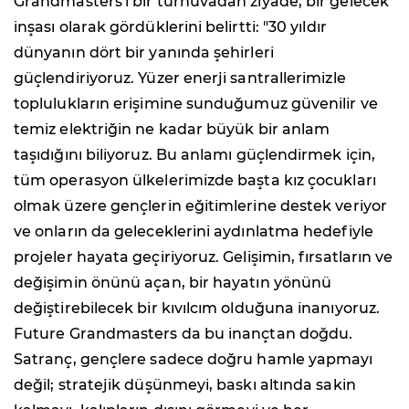
Grandmasters'ı bir turnuvadan ziyade, bir gelecek
inşası olarak gördüklerini belirtti: "30 yıldır
dünyanın dört bir yanında şehirleri
güçlendiriyoruz. Yüzer enerji santrallerimizle
toplulukların erişimine sunduğumuz güvenilir ve
temiz elektriğin ne kadar büyük bir anlam
taşıdığını biliyoruz. Bu anlamı güçlendirmek için,
tüm operasyon ülkelerimizde başta kız çocukları
olmak üzere gençlerin eğitimlerine destek veriyor
ve onların da geleceklerini aydınlatma hedefiyle
projeler hayata geçiriyoruz. Gelişimin, fırsatların ve
değişimin önünü açan, bir hayatın yönünü
değiştirebilecek bir kıvılcım olduğuna inanıyoruz.
Future Grandmasters da bu inançtan doğdu.
Satranç, gençlere sadece doğru hamle yapmayı
değil; stratejik düşünmeyi, baskı altında sakin