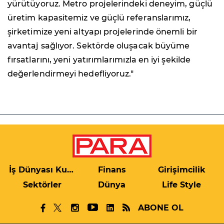
yürütüyoruz. Metro projelerindeki deneyim, güçlü
üretim kapasitemiz ve güçlü referanslarımız,
şirketimize yeni altyapı projelerinde önemli bir
avantaj sağlıyor. Sektörde oluşacak büyüme
fırsatlarını, yeni yatırımlarımızla en iyi şekilde
değerlendirmeyi hedefliyoruz."
İş Dünyası Kulis
Finans
Girişimcilik
Sektörler
Dünya
Life Style
ABONE OL