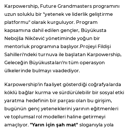
Karpowership, Future Grandmasters programını
uzun soluklu bir "yetenek ve liderlik geliştirme
platformu" olarak kurguluyor. Program
kapsamına dahil edilen gençler, Büyükusta
Nebojša Nikčević yönetiminde yoğun bir
mentorluk programına başlıyor.Projeyi Fildişi
Sahilleri'ndeki turnuva ile başlatan Karpowership,
Geleceğin Büyükustaları'nı tüm operasyon
ülkelerinde bulmayı vaadediyor.
Karpowership'in faaliyet gösterdiği coğrafyalarda
köklü bağlar kurma ve sürdürülebilir bir sosyal etki
yaratma hedefinin bir parçası olan bu girişim,
bugünün genç yeteneklerini yarının eğitmenleri
ve toplumsal rol modelleri haline getirmeyi
amaçlıyor.
"Yarın için şah mat"
sloganıyla yola