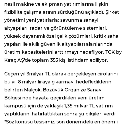
nesil makine ve ekipman yatırımlarına ilişkin
fizibilite çalışmalarının sürdüğünü açıkladı. Şirket
yönetimi yeni yatırlarla; savunma sanayi
altyapıları, radar ve görüntüleme sistemleri,
yüksek dayanımlı özel çelik çözümleri, kritik saha
yapıları ile akıllı güvenlik altyapıları alanlarında
üretim kapasitelerini arttırmayı hedefliyor. TCK by
Kıraç AŞ'de toplam 355 kişi istihdam ediliyor.
Geçen yıl 3milyar TL olarak gerçekleşen cirolarını
bu yıl 8 milyar liraya çıkarmayı hedeflediklerini
belirten Malçok, Bozüyük Organize Sanayi
Bölgesi'nde hayata geçirdikleri yeni üretim
kampüsü için de yaklaşık 1,35 milyar TL yatırım
yaptıklarını hatırlattıktan sonra şu bilgileri verdi:
"Söz konusu tesisimiz, son dönemdeki en önemli