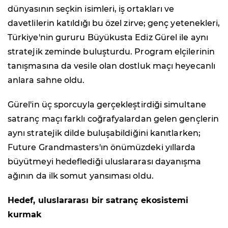
dünyasının seçkin isimleri, iş ortakları ve
davetlilerin katıldığı bu özel zirve; genç yetenekleri,
Türkiye'nin gururu Büyükusta Ediz Gürel ile aynı
stratejik zeminde buluşturdu. Program elçilerinin
tanışmasına da vesile olan dostluk maçı heyecanlı
anlara sahne oldu.
Gürel'in üç sporcuyla gerçekleştirdiği simultane
satranç maçı farklı coğrafyalardan gelen gençlerin
aynı stratejik dilde buluşabildiğini kanıtlarken;
Future Grandmasters'ın önümüzdeki yıllarda
büyütmeyi hedeflediği uluslararası dayanışma
ağının da ilk somut yansıması oldu.
Hedef, uluslararası bir satranç ekosistemi
kurmak