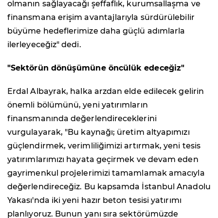
olmanın sağlayacağı şeffaflık, kurumsallaşma ve
finansmana erişim avantajlarıyla sürdürülebilir
büyüme hedeflerimize daha güçlü adımlarla
ilerleyeceğiz" dedi.
"Sektörün dönüşümüne öncülük edeceğiz"
Erdal Albayrak, halka arzdan elde edilecek gelirin
önemli bölümünü, yeni yatırımların
finansmanında değerlendireceklerini
vurgulayarak, "Bu kaynağı; üretim altyapımızı
güçlendirmek, verimliliğimizi artırmak, yeni tesis
yatırımlarımızı hayata geçirmek ve devam eden
gayrimenkul projelerimizi tamamlamak amacıyla
değerlendireceğiz. Bu kapsamda İstanbul Anadolu
Yakası'nda iki yeni hazır beton tesisi yatırımı
planlıyoruz. Bunun yanı sıra sektörümüzde