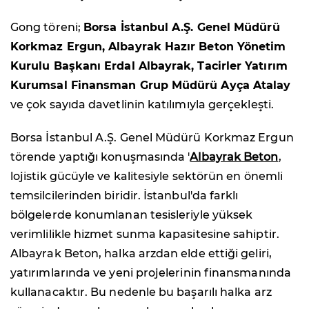
Gong töreni;
Borsa İstanbul A.Ş. Genel Müdürü
Korkmaz Ergun, Albayrak Hazır Beton Yönetim
Kurulu Başkanı Erdal Albayrak, Tacirler Yatırım
Kurumsal Finansman Grup Müdürü Ayça Atalay
ve çok sayıda davetlinin katılımıyla gerçekleşti.
Borsa İstanbul A.Ş. Genel Müdürü Korkmaz Ergun
törende yaptığı konuşmasında '
Albayrak Beton
,
lojistik gücüyle ve kalitesiyle sektörün en önemli
temsilcilerinden biridir. İstanbul'da farklı
bölgelerde konumlanan tesisleriyle yüksek
verimlilikle hizmet sunma kapasitesine sahiptir.
Albayrak Beton, halka arzdan elde ettiği geliri,
yatırımlarında ve yeni projelerinin finansmanında
kullanacaktır. Bu nedenle bu başarılı halka arz