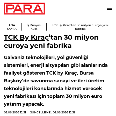
ANA
İş Dünyası
TCK By Kıraç’tan 30 milyon euroya yeni
SAYFA
Kulis
fabrika
TCK By Kıraç
’tan 30 milyon
euroya yeni fabrika
Galvaniz teknolojileri, yol güvenliği
sistemleri, enerji altyapıları gibi alanlarında
faaliyet gösteren TCK by Kıraç, Bursa
Başköy’de savunma sanayi ve ileri üretim
teknolojileri konularında hizmet verecek
yeni fabrikası için toplam 30 milyon euro
yatırım yapacak.
02.06.2026
12:51
GÜNCELLEME : 02.06.2026
12:51