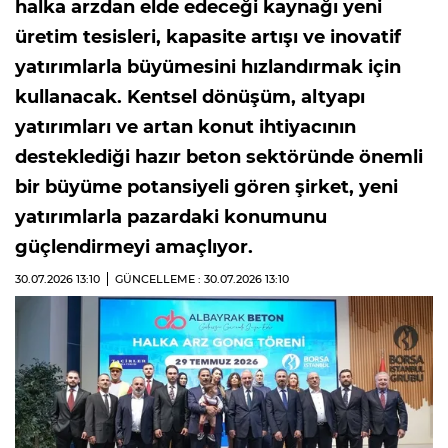
halka arzdan elde edeceği kaynağı yeni
üretim tesisleri, kapasite artışı ve inovatif
yatırımlarla büyümesini hızlandırmak için
kullanacak. Kentsel dönüşüm, altyapı
yatırımları ve artan konut ihtiyacının
desteklediği hazır beton sektöründe önemli
bir büyüme potansiyeli gören şirket, yeni
yatırımlarla pazardaki konumunu
güçlendirmeyi amaçlıyor.
30.07.2026
13:10
GÜNCELLEME : 30.07.2026
13:10