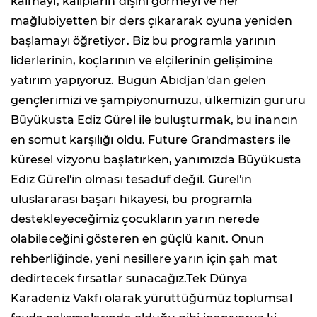
kalmayı, kalıpların dışını görmeyi ve her
mağlubiyetten bir ders çıkararak oyuna yeniden
başlamayı öğretiyor. Biz bu programla yarının
liderlerinin, koçlarının ve elçilerinin gelişimine
yatırım yapıyoruz. Bugün Abidjan'dan gelen
gençlerimizi ve şampiyonumuzu, ülkemizin gururu
Büyükusta Ediz Gürel ile buluşturmak, bu inancın
en somut karşılığı oldu. Future Grandmasters ile
küresel vizyonu başlatırken, yanımızda Büyükusta
Ediz Gürel'in olması tesadüf değil. Gürel'in
uluslararası başarı hikayesi, bu programla
destekleyeceğimiz çocukların yarın nerede
olabileceğini gösteren en güçlü kanıt. Onun
rehberliğinde, yeni nesillere yarın için şah mat
dedirtecek fırsatlar sunacağız.Tek Dünya
Karadeniz Vakfı olarak yürüttüğümüz toplumsal