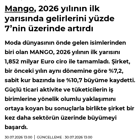
Mango
, 2026 yılının ilk
yarısında gelirlerini yüzde
7’nin üzerinde artırdı
Moda dünyasının önde gelen isimlerinden
biri olan MANGO, 2026 yılının ilk yarısını
1,852 milyar Euro ciro ile tamamladı. Şirket,
bir önceki yılın aynı dönemine göre %7,2,
sabit kur bazında ise %10,7 büyüme kaydetti.
Güçlü ticari aktivite ve tüketicilerin iş
birimlerine yönelik olumlu yaklaşımını
ortaya koyan bu sonuçlarla birlikte şirket bir
kez daha sektörün üzerinde büyümeyi
başardı.
30.07.2026
13:00
GÜNCELLEME : 30.07.2026
13:00