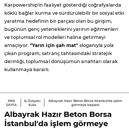
Karpowership'in faaliyet gösterdiği coğrafyalarda
köklü bağlar kurma ve sürdürülebilir bir sosyal etki
yaratma hedefinin bir parçası olan bu girişim,
bugünün genç yeteneklerini yarının eğitmenleri
ve toplumsal rol modelleri haline getirmeyi
amaçlıyor.
"Yarın için şah mat"
sloganıyla yola
çıkan program, satranç tahtasındaki stratejik
derinliği, toplumsal dönüşümün anahtarı olarak
kullanmaya kararlı.
ANA
İş Dünyası
Albayrak Hazır Beton Borsa İstanbul'da işlem
SAYFA
Kulis
görmeye başladı
Albayrak Hazır Beton Borsa
İstanbul'da işlem görmeye