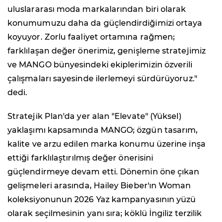
uluslararası moda markalarından biri olarak
konumumuzu daha da güçlendirdiğimizi ortaya
koyuyor. Zorlu faaliyet ortamına rağmen;
farklılaşan değer önerimiz, genişleme stratejimiz
ve MANGO bünyesindeki ekiplerimizin özverili
çalışmaları sayesinde ilerlemeyi sürdürüyoruz."
dedi.
Stratejik Plan'da yer alan "Elevate" (Yüksel)
yaklaşımı kapsamında MANGO; özgün tasarım,
kalite ve arzu edilen marka konumu üzerine inşa
ettiği farklılaştırılmış değer önerisini
güçlendirmeye devam etti. Dönemin öne çıkan
gelişmeleri arasında, Hailey Bieber'ın Woman
koleksiyonunun 2026 Yaz kampanyasının yüzü
olarak seçilmesinin yanı sıra; köklü İngiliz terzilik