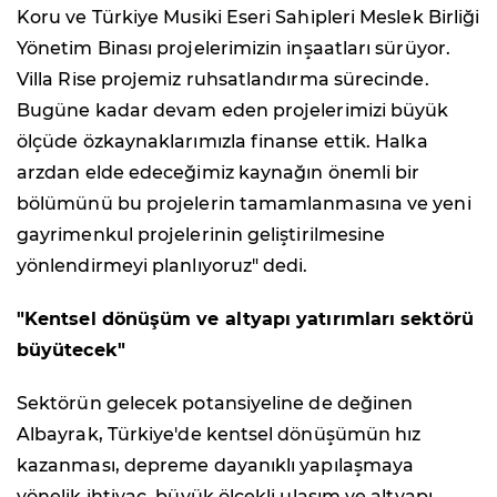
Koru ve Türkiye Musiki Eseri Sahipleri Meslek Birliği
Yönetim Binası projelerimizin inşaatları sürüyor.
Villa Rise projemiz ruhsatlandırma sürecinde.
Bugüne kadar devam eden projelerimizi büyük
ölçüde özkaynaklarımızla finanse ettik. Halka
arzdan elde edeceğimiz kaynağın önemli bir
bölümünü bu projelerin tamamlanmasına ve yeni
gayrimenkul projelerinin geliştirilmesine
yönlendirmeyi planlıyoruz" dedi.
"Kentsel dönüşüm ve altyapı yatırımları sektörü
büyütecek"
Sektörün gelecek potansiyeline de değinen
Albayrak, Türkiye'de kentsel dönüşümün hız
kazanması, depreme dayanıklı yapılaşmaya
yönelik ihtiyaç, büyük ölçekli ulaşım ve altyapı