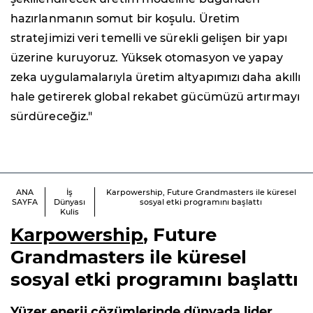
hazırlanmanın somut bir koşulu. Üretim
stratejimizi veri temelli ve sürekli gelişen bir yapı
üzerine kuruyoruz. Yüksek otomasyon ve yapay
zeka uygulamalarıyla üretim altyapımızı daha akıllı
hale getirerek global rekabet gücümüzü artırmayı
sürdüreceğiz."
ANA
İş
Karpowership, Future Grandmasters ile küresel
SAYFA
Dünyası
sosyal etki programını başlattı
Kulis
Karpowership
, Future
Grandmasters ile küresel
sosyal etki programını başlattı
Yüzer enerji çözümlerinde dünyada lider