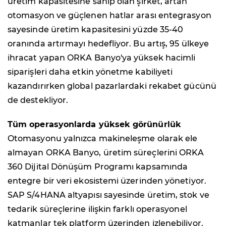
üretim kapasitesine sahip olan şirket, artan
otomasyon ve güçlenen hatlar arası entegrasyon
sayesinde üretim kapasitesini yüzde 35-40
oranında artırmayı hedefliyor. Bu artış, 95 ülkeye
ihracat yapan ORKA Banyo'ya yüksek hacimli
siparişleri daha etkin yönetme kabiliyeti
kazandırırken global pazarlardaki rekabet gücünü
de destekliyor.
Tüm operasyonlarda yüksek görünürlük
Otomasyonu yalnızca makineleşme olarak ele
almayan ORKA Banyo, üretim süreçlerini ORKA
360 Dijital Dönüşüm Programı kapsamında
entegre bir veri ekosistemi üzerinden yönetiyor.
SAP S/4HANA altyapısı sayesinde üretim, stok ve
tedarik süreçlerine ilişkin farklı operasyonel
katmanlar tek platform üzerinden izlenebiliyor.