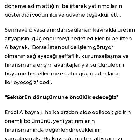
döneme adım attığını belirterek yatırımcıların
gösterdiği yoğun ilgi ve güvene teşekkür etti.
Sermaye piyasalarından sağlanan kaynakla üretim
altyapısını güçlendirmeyi hedeflediklerini belirten
Albayrak, "Borsa İstanbul'da işlem görüyor
olmanın sağlayacağı şeffaflık, kurumsallaşma ve
finansmana erişim avantajlarıyla sürdürülebilir
büyüme hedeflerimize daha güçlü adımlarla
ilerleyeceğiz" dedi.
"Sektörün dönüşümüne öncülük edeceğiz"
Erdal Albayrak, halka arzdan elde edilecek gelirin
önemli bölümünü, yeni yatırımların
finansmanında değerlendireceklerini
vurgulayarak, "Bu kaynağı; üretim altyapımızı