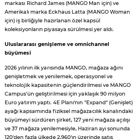
markası Richard James (MANGO Man için) ve
Amerikalı marka Eckhaus Latta (MANGO Woman
için) iş birliğiyle hazırlanan özel kapsül
koleksiyonların piyasaya sürülmesi yer aldı.
Uluslararası genişleme ve omnichannel
büyümesi
2026 yılının ilk yarısında MANGO, mağaza ağını
genişletmek ve yenilemek, operasyonel ve
teknolojik kapasitenin güçlendirilmesi ve MANGO
Campus'ün geliştirilmesi için yaklaşık 90 milyon
Euro yatırım yaptı. 4E Planı'nın "Expand" (Genişlet)
ayağı kapsamında fiziksel mağazacılık kanalındaki
büyümeyi sürdüren şirket, 127 yeni mağaza açılışı
ve 37 mağaza yenilemesiyle, Haziran ayı sonunda
120'den fazla ülkede 2,960'ın üzerinde satış