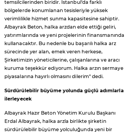
temsilcilerinden biridir. İstanbul'da farklı
bölgelerde konumlanan tesisleriyle yüksek
verimlilikle hizmet sunma kapasitesine sahiptir.
Albayrak Beton, halka arzdan elde ettiği geliri,
yatırımlarında ve yeni projelerinin finansmanında
kullanacaktır. Bu nedenle bu başarılı halka arz
sürecinde yer alan, emek veren herkese,
Şirketimizin yöneticilerine, çalışanlarına ve aracı
kuruma teşekkür ediyorum. Halka arzın sermaye
piyasalarına hayırlı olmasını dilerim" dedi.
Sürdürülebilir büyüme yolunda güçlü adımlarla
ilerleyecek
Albayrak Hazır Beton Yönetim Kurulu Başkanı
Erdal Albayrak, halka arzla birlikte şirketin
sürdürülebilir büyüme yolculuğunda yeni bir