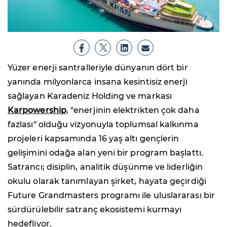
Yüzer enerji santralleriyle dünyanın dört bir
yanında milyonlarca insana kesintisiz enerji
sağlayan Karadeniz Holding ve markası
Karpowership
, "enerjinin elektrikten çok daha
fazlası" olduğu vizyonuyla toplumsal kalkınma
projeleri kapsamında 16 yaş altı gençlerin
gelişimini odağa alan yeni bir program başlattı.
Satrancı; disiplin, analitik düşünme ve liderliğin
okulu olarak tanımlayan şirket, hayata geçirdiği
Future Grandmasters programı ile uluslararası bir
sürdürülebilir satranç ekosistemi kurmayı
hedefliyor.