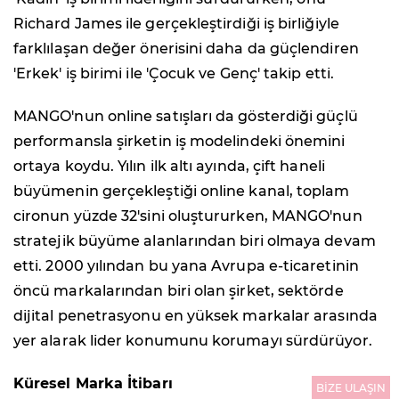
Richard James ile gerçekleştirdiği iş birliğiyle
farklılaşan değer önerisini daha da güçlendiren
'Erkek' iş birimi ile 'Çocuk ve Genç' takip etti.
MANGO'nun online satışları da gösterdiği güçlü
performansla şirketin iş modelindeki önemini
ortaya koydu. Yılın ilk altı ayında, çift haneli
büyümenin gerçekleştiği online kanal, toplam
cironun yüzde 32'sini oluştururken, MANGO'nun
stratejik büyüme alanlarından biri olmaya devam
etti. 2000 yılından bu yana Avrupa e-ticaretinin
öncü markalarından biri olan şirket, sektörde
dijital penetrasyonu en yüksek markalar arasında
yer alarak lider konumunu korumayı sürdürüyor.
Küresel Marka İtibarı
BİZE ULAŞIN