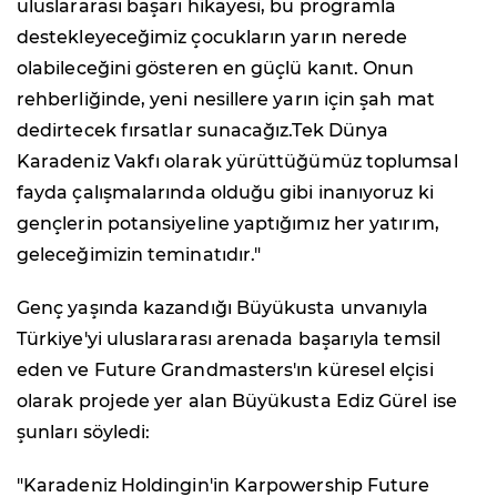
uluslararası başarı hikayesi, bu programla
destekleyeceğimiz çocukların yarın nerede
olabileceğini gösteren en güçlü kanıt. Onun
rehberliğinde, yeni nesillere yarın için şah mat
dedirtecek fırsatlar sunacağız.Tek Dünya
Karadeniz Vakfı olarak yürüttüğümüz toplumsal
fayda çalışmalarında olduğu gibi inanıyoruz ki
gençlerin potansiyeline yaptığımız her yatırım,
geleceğimizin teminatıdır."
Genç yaşında kazandığı Büyükusta unvanıyla
Türkiye'yi uluslararası arenada başarıyla temsil
eden ve Future Grandmasters'ın küresel elçisi
olarak projede yer alan Büyükusta Ediz Gürel ise
şunları söyledi:
"Karadeniz Holdingin'in Karpowership Future