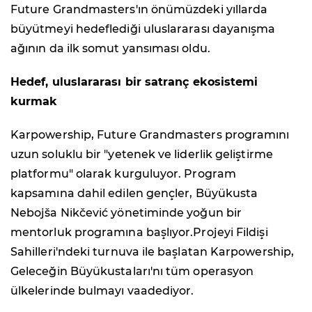
Future Grandmasters'ın önümüzdeki yıllarda
büyütmeyi hedeflediği uluslararası dayanışma
ağının da ilk somut yansıması oldu.
Hedef, uluslararası bir satranç ekosistemi
kurmak
Karpowership, Future Grandmasters programını
uzun soluklu bir "yetenek ve liderlik geliştirme
platformu" olarak kurguluyor. Program
kapsamına dahil edilen gençler, Büyükusta
Nebojša Nikčević yönetiminde yoğun bir
mentorluk programına başlıyor.Projeyi Fildişi
Sahilleri'ndeki turnuva ile başlatan Karpowership,
Geleceğin Büyükustaları'nı tüm operasyon
ülkelerinde bulmayı vaadediyor.