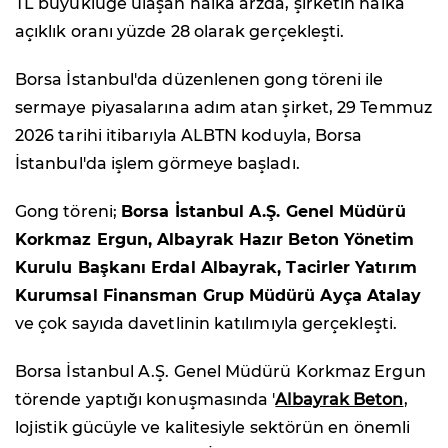
TL büyüklüğe ulaşan halka arzda, şirketin halka
açıklık oranı yüzde 28 olarak gerçekleşti.
Borsa İstanbul'da düzenlenen gong töreni ile
sermaye piyasalarına adım atan şirket, 29 Temmuz
2026 tarihi itibarıyla ALBTN koduyla, Borsa
İstanbul'da işlem görmeye başladı.
Gong töreni;
Borsa İstanbul A.Ş. Genel Müdürü
Korkmaz Ergun, Albayrak Hazır Beton Yönetim
Kurulu Başkanı Erdal Albayrak, Tacirler Yatırım
Kurumsal Finansman Grup Müdürü Ayça Atalay
ve çok sayıda davetlinin katılımıyla gerçekleşti.
Borsa İstanbul A.Ş. Genel Müdürü Korkmaz Ergun
törende yaptığı konuşmasında '
Albayrak Beton
,
lojistik gücüyle ve kalitesiyle sektörün en önemli