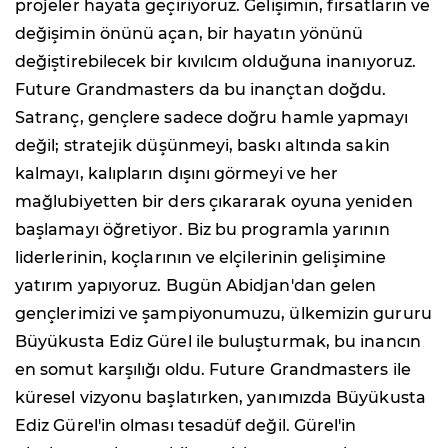
projeler hayata geçiriyoruz. Gelişimin, fırsatların ve
değişimin önünü açan, bir hayatın yönünü
değiştirebilecek bir kıvılcım olduğuna inanıyoruz.
Future Grandmasters da bu inançtan doğdu.
Satranç, gençlere sadece doğru hamle yapmayı
değil; stratejik düşünmeyi, baskı altında sakin
kalmayı, kalıpların dışını görmeyi ve her
mağlubiyetten bir ders çıkararak oyuna yeniden
başlamayı öğretiyor. Biz bu programla yarının
liderlerinin, koçlarının ve elçilerinin gelişimine
yatırım yapıyoruz. Bugün Abidjan'dan gelen
gençlerimizi ve şampiyonumuzu, ülkemizin gururu
Büyükusta Ediz Gürel ile buluşturmak, bu inancın
en somut karşılığı oldu. Future Grandmasters ile
küresel vizyonu başlatırken, yanımızda Büyükusta
Ediz Gürel'in olması tesadüf değil. Gürel'in