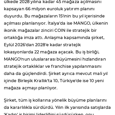
ülkede 2028 yılına kadar 45 mağaza açılmasını
kapsayan 66 milyon euroluk yatırım planını
duyurdu. Bu mağazaların 15'inin bu yıl içerisinde
açılması planlanıyor. İtalya'da ise MANGO, ülkenin
ikonik mağazalar zinciri COIN ile stratejik bir
ortaklığa imza attı. Anlaşma kapsamında şirket,
Eylül 2026'dan 2028'e kadar stratejik
lokasyonlarda 22 mağaza açacak. Bu iş birliği,
MANGO'nun uluslararası büyümesini hızlandıran
stratejik ortaklıklar ve franchise yapılanmasını
daha da güçlendirdi. Şirket ayrıca mevcut mali yıl
içinde Birleşik Krallık'ta 10, Türkiye'de ise 10 yeni
mağaza açmayı planlıyor.
Şirket, tüm iş kollarına yönelik büyüme planlarını
da kararlılıkla sürdürdü. Yılın ilk yarısında satışlarda
'Kadın' iş birimi liderliğini sürdürürken, onu