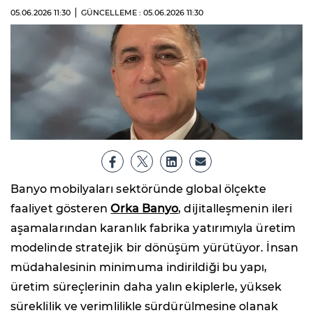
05.06.2026
11:30
GÜNCELLEME : 05.06.2026
11:30
Banyo mobilyaları sektöründe global ölçekte
faaliyet gösteren
Orka Banyo
, dijitalleşmenin ileri
aşamalarından karanlık fabrika yatırımıyla üretim
modelinde stratejik bir dönüşüm yürütüyor. İnsan
müdahalesinin minimuma indirildiği bu yapı,
üretim süreçlerinin daha yalın ekiplerle, yüksek
süreklilik ve verimlilikle sürdürülmesine olanak