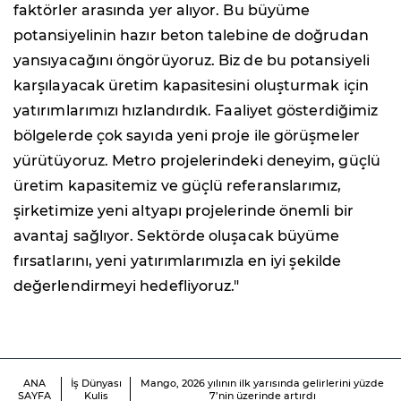
faktörler arasında yer alıyor. Bu büyüme
potansiyelinin hazır beton talebine de doğrudan
yansıyacağını öngörüyoruz. Biz de bu potansiyeli
karşılayacak üretim kapasitesini oluşturmak için
yatırımlarımızı hızlandırdık. Faaliyet gösterdiğimiz
bölgelerde çok sayıda yeni proje ile görüşmeler
yürütüyoruz. Metro projelerindeki deneyim, güçlü
üretim kapasitemiz ve güçlü referanslarımız,
şirketimize yeni altyapı projelerinde önemli bir
avantaj sağlıyor. Sektörde oluşacak büyüme
fırsatlarını, yeni yatırımlarımızla en iyi şekilde
değerlendirmeyi hedefliyoruz."
ANA
İş Dünyası
Mango, 2026 yılının ilk yarısında gelirlerini yüzde
SAYFA
Kulis
7’nin üzerinde artırdı