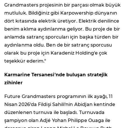
Grandmasters projesinin bir parçası olmak büyük
mutluluk. Bildiğiniz gibi Karpowership dünyanın
dört kıtasında elektrik üretiyor. Elektrik denilince
benim aklıma aydınlanma geliyor. Bu proje de bir
anlamda satranç sporcuları için başka türden bir
aydınlanma oldu. Ben de bir satranç sporcusu
olarak bu proje için Karadeniz Holding'e çok
teşekkür ederim."
Karmarine Tersanesi'nde buluşan stratejik
zihinler
Future Grandmasters programının ilk ayağı, 11
Nisan 2026'da Fildişi Sahili'nin Abidjan kentinde
düzenlenen turnuva ile başladı. Turnuvada
şampiyon olan Adjé Yohan Philippe Ouaga ile