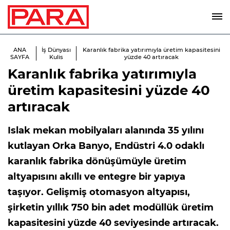
ANA
İş Dünyası
Karanlık fabrika yatırımıyla üretim kapasitesini
SAYFA
Kulis
yüzde 40 artıracak
Karanlık fabrika yatırımıyla
üretim kapasitesini yüzde 40
artıracak
Islak mekan mobilyaları alanında 35 yılını
kutlayan Orka Banyo, Endüstri 4.0 odaklı
karanlık fabrika dönüşümüyle üretim
altyapısını akıllı ve entegre bir yapıya
taşıyor. Gelişmiş otomasyon altyapısı,
şirketin yıllık 750 bin adet modüllük üretim
kapasitesini yüzde 40 seviyesinde artıracak.