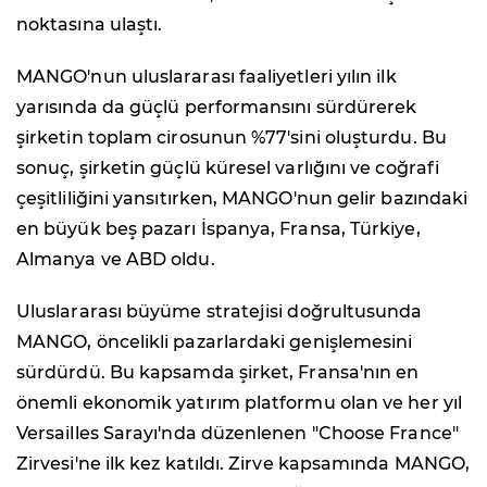
noktasına ulaştı.
MANGO'nun uluslararası faaliyetleri yılın ilk
yarısında da güçlü performansını sürdürerek
şirketin toplam cirosunun %77'sini oluşturdu. Bu
sonuç, şirketin güçlü küresel varlığını ve coğrafi
çeşitliliğini yansıtırken, MANGO'nun gelir bazındaki
en büyük beş pazarı İspanya, Fransa, Türkiye,
Almanya ve ABD oldu.
Uluslararası büyüme stratejisi doğrultusunda
MANGO, öncelikli pazarlardaki genişlemesini
sürdürdü. Bu kapsamda şirket, Fransa'nın en
önemli ekonomik yatırım platformu olan ve her yıl
Versailles Sarayı'nda düzenlenen "Choose France"
Zirvesi'ne ilk kez katıldı. Zirve kapsamında MANGO,