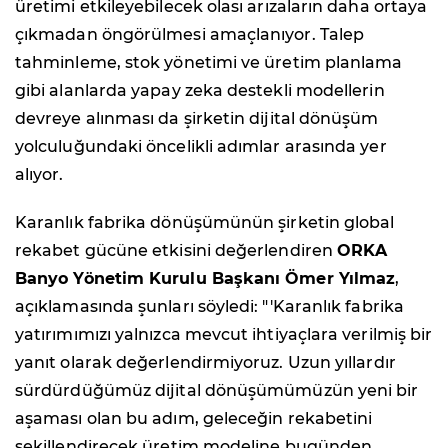
üretimi etkileyebilecek olası arızaların daha ortaya
çıkmadan öngörülmesi amaçlanıyor. Talep
tahminleme, stok yönetimi ve üretim planlama
gibi alanlarda yapay zeka destekli modellerin
devreye alınması da şirketin dijital dönüşüm
yolculuğundaki öncelikli adımlar arasında yer
alıyor.
Karanlık fabrika dönüşümünün şirketin global
rekabet gücüne etkisini değerlendiren
ORKA
Banyo Yönetim Kurulu Başkanı Ömer Yılmaz
,
açıklamasında şunları söyledi: "'Karanlık fabrika
yatırımımızı yalnızca mevcut ihtiyaçlara verilmiş bir
yanıt olarak değerlendirmiyoruz. Uzun yıllardır
sürdürdüğümüz dijital dönüşümümüzün yeni bir
aşaması olan bu adım, geleceğin rekabetini
şekillendirecek üretim modeline bugünden