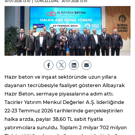
30.07.2026
13:10
GÜNCELLEME : 30.07.2026
13:10
Hazır beton ve inşaat sektöründe uzun yıllara
dayanan tecrübesiyle faaliyet gösteren Albayrak
Hazır Beton, sermaye piyasalarına adım attı.
Tacirler Yatırım Menkul Değerler A.Ş. liderliğinde
22-23 Temmuz 2026 tarihlerinde gerçekleştirilen
halka arzda, paylar 38,60 TL sabit fiyatla
yatırımcılara sunuldu. Toplam 2 milyar 702 milyon