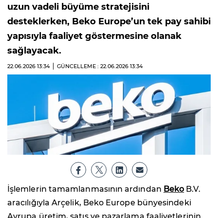
uzun vadeli büyüme stratejisini
desteklerken, Beko Europe’un tek pay sahibi
yapısıyla faaliyet göstermesine olanak
sağlayacak.
22.06.2026
13:34
GÜNCELLEME : 22.06.2026
13:34
İşlemlerin tamamlanmasının ardından
Beko
B.V.
aracılığıyla Arçelik, Beko Europe bünyesindeki
Avrupa üretim, satış ve pazarlama faaliyetlerinin