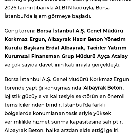
2026 tarihi itibarıyla ALBTN koduyla, Borsa
İstanbul'da işlem görmeye başladı.
Gong töreni;
Borsa İstanbul A.Ş. Genel Müdürü
Korkmaz Ergun, Albayrak Hazır Beton Yönetim
Kurulu Başkanı Erdal Albayrak, Tacirler Yatırım
Kurumsal Finansman Grup Müdürü Ayça Atalay
ve çok sayıda davetlinin katılımıyla gerçekleşti.
Borsa İstanbul A.Ş. Genel Müdürü Korkmaz Ergun
törende yaptığı konuşmasında '
Albayrak Beton
,
lojistik gücüyle ve kalitesiyle sektörün en önemli
temsilcilerinden biridir. İstanbul'da farklı
bölgelerde konumlanan tesisleriyle yüksek
verimlilikle hizmet sunma kapasitesine sahiptir.
Albayrak Beton, halka arzdan elde ettiği geliri,