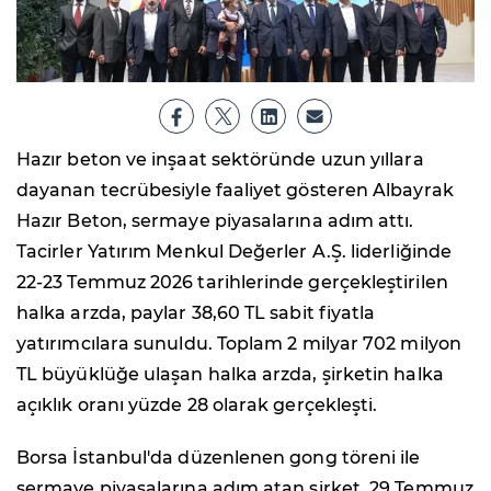
Hazır beton ve inşaat sektöründe uzun yıllara
dayanan tecrübesiyle faaliyet gösteren Albayrak
Hazır Beton, sermaye piyasalarına adım attı.
Tacirler Yatırım Menkul Değerler A.Ş. liderliğinde
22-23 Temmuz 2026 tarihlerinde gerçekleştirilen
halka arzda, paylar 38,60 TL sabit fiyatla
yatırımcılara sunuldu. Toplam 2 milyar 702 milyon
TL büyüklüğe ulaşan halka arzda, şirketin halka
açıklık oranı yüzde 28 olarak gerçekleşti.
Borsa İstanbul'da düzenlenen gong töreni ile
sermaye piyasalarına adım atan şirket, 29 Temmuz