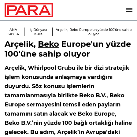
ANA
İş Dünyası
Arçelik, Beko Europe'un yüzde 100'üne sahip
SAYFA
Kulis
oluyor
Arçelik,
Beko
Europe'un yüzde
100'üne sahip oluyor
Arçelik, Whirlpool Grubu ile bir dizi stratejik
işlem konusunda anlaşmaya vardığını
duyurdu. Söz konusu işlemlerin
tamamlanmasıyla birlikte Beko B.V., Beko
Europe sermayesini temsil eden payların
tamamını satın alacak ve Beko Europe,
Beko B.V.’nin yüzde 100 bağlı ortaklığı haline
gelecek. Bu adım, Arçelik’in Avrupa’daki