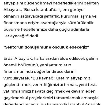
altyapısını güçlendirmeyi hedeflediklerini belirten
Albayrak, "Borsa İstanbul'da işlem görüyor
olmanın sağlayacağı şeffaflık, kurumsallaşma ve
finansmana erişim avantajlarıyla sürdürülebilir
büyüme hedeflerimize daha güçlü adımlarla
ilerleyeceğiz" dedi.
"Sektörün dönüşümüne öncülük edeceğiz"
Erdal Albayrak, halka arzdan elde edilecek gelirin
önemli bölümünü, yeni yatırımların
finansmanında değerlendireceklerini
vurgulayarak, "Bu kaynağı; üretim altyapımızı
güçlendirmek, verimliliğimizi artırmak, yeni tesis
yatırımlarımızı hayata geçirmek ve devam eden
gayrimenkul projelerimizi tamamlamak amacıyla
değerlendireceğiz. Bu kapsamda İstanbul Anadolu