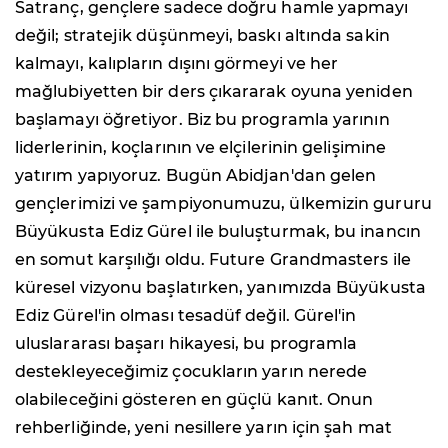
Satranç, gençlere sadece doğru hamle yapmayı
değil; stratejik düşünmeyi, baskı altında sakin
kalmayı, kalıpların dışını görmeyi ve her
mağlubiyetten bir ders çıkararak oyuna yeniden
başlamayı öğretiyor. Biz bu programla yarının
liderlerinin, koçlarının ve elçilerinin gelişimine
yatırım yapıyoruz. Bugün Abidjan'dan gelen
gençlerimizi ve şampiyonumuzu, ülkemizin gururu
Büyükusta Ediz Gürel ile buluşturmak, bu inancın
en somut karşılığı oldu. Future Grandmasters ile
küresel vizyonu başlatırken, yanımızda Büyükusta
Ediz Gürel'in olması tesadüf değil. Gürel'in
uluslararası başarı hikayesi, bu programla
destekleyeceğimiz çocukların yarın nerede
olabileceğini gösteren en güçlü kanıt. Onun
rehberliğinde, yeni nesillere yarın için şah mat