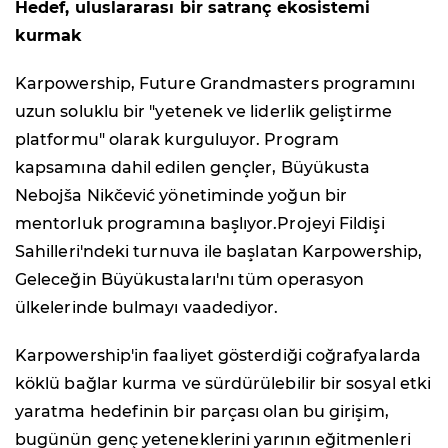
Hedef, uluslararası bir satranç ekosistemi
kurmak
Karpowership, Future Grandmasters programını
uzun soluklu bir "yetenek ve liderlik geliştirme
platformu" olarak kurguluyor. Program
kapsamına dahil edilen gençler, Büyükusta
Nebojša Nikčević yönetiminde yoğun bir
mentorluk programına başlıyor.Projeyi Fildişi
Sahilleri'ndeki turnuva ile başlatan Karpowership,
Geleceğin Büyükustaları'nı tüm operasyon
ülkelerinde bulmayı vaadediyor.
Karpowership'in faaliyet gösterdiği coğrafyalarda
köklü bağlar kurma ve sürdürülebilir bir sosyal etki
yaratma hedefinin bir parçası olan bu girişim,
bugünün genç yeteneklerini yarının eğitmenleri