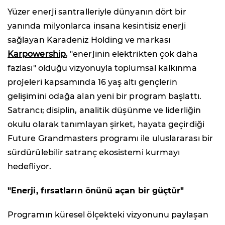
Yüzer enerji santralleriyle dünyanın dört bir
yanında milyonlarca insana kesintisiz enerji
sağlayan Karadeniz Holding ve markası
Karpowership
, "enerjinin elektrikten çok daha
fazlası" olduğu vizyonuyla toplumsal kalkınma
projeleri kapsamında 16 yaş altı gençlerin
gelişimini odağa alan yeni bir program başlattı.
Satrancı; disiplin, analitik düşünme ve liderliğin
okulu olarak tanımlayan şirket, hayata geçirdiği
Future Grandmasters programı ile uluslararası bir
sürdürülebilir satranç ekosistemi kurmayı
hedefliyor.
"Enerji, fırsatların önünü açan bir güçtür"
Programın küresel ölçekteki vizyonunu paylaşan