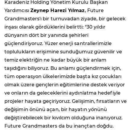
Karadeniz Holding Yönetim Kurulu Başkan
Yardımcısı
Zeynep Harezi Yılmaz
, Future
Grandmasters'ı bir turnuvadan ziyade, bir gelecek
inşası olarak gördüklerini belirtti: "30 yıldır
dünyanın dört bir yanında şehirleri
güçlendiriyoruz. Yüzer enerji santrallerimizle
toplulukların erişimine sunduğumuz güvenilir ve
temiz elektriğin ne kadar büyük bir anlam
taşıdığını biliyoruz. Bu anlamı güçlendirmek için,
tüm operasyon ülkelerimizde başta kız çocukları
olmak üzere gençlerin eğitimlerine destek veriyor
ve onların da geleceklerini aydınlatma hedefiyle
projeler hayata geçiriyoruz. Gelişimin, fırsatların ve
değişimin önünü açan, bir hayatın yönünü
değiştirebilecek bir kıvılcım olduğuna inanıyoruz.
Future Grandmasters da bu inançtan doğdu.