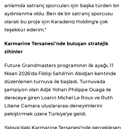
anlamda satranç sporcuları için başka türden bir
aydınlanma oldu. Ben de bir satranç sporcusu
olarak bu proje için Karadeniz Holding'e çok
teşekkür ederim."
Karmarine Tersanesi'nde buluşan stratejik
zihinler
Future Grandmasters programının ilk ayağı, 11
Nisan 2026'da Fildişi Sahili'nin Abidjan kentinde
düzenlenen turnuva ile başladı. Turnuvada
şampiyon olan Adjé Yohan Philippe Ouaga ile
dereceye giren Loann Michel Le Roux ve Ruth
Liliane Camara uluslararası deneyimlerini
pekiştirmek üzere Türkiye'ye geldi.
Yalova'daki Karmarine Tersanesi'nde gerçekleşen