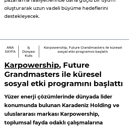
pazarlama faaliyetlerinde daha güçlü bir uyum
oluşturarak uzun vadeli büyüme hedeflerini
destekleyecek.
ANA
İş
Karpowership, Future Grandmasters ile küresel
SAYFA
Dünyası
sosyal etki programını başlattı
Kulis
Karpowership
, Future
Grandmasters ile küresel
sosyal etki programını başlattı
Yüzer enerji çözümlerinde dünyada lider
konumunda bulunan Karadeniz Holding ve
uluslararası markası Karpowership,
toplumsal fayda odaklı çalışmalarına