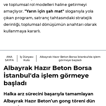
ve toplumsal rol modelleri haline getirmeyi
amaçlıyor.
"Yarın için şah mat"
sloganıyla yola
çıkan program, satranç tahtasındaki stratejik
derinliği, toplumsal dönüşümün anahtarı olarak
kullanmaya kararlı.
ANA
İş Dünyası
Albayrak Hazır Beton Borsa İstanbul'da işlem
SAYFA
Kulis
görmeye başladı
Albayrak Hazır Beton Borsa
İstanbul'da işlem görmeye
başladı
Halka arz sürecini başarıyla tamamlayan
Albayrak Hazır Beton’un gong töreni dün