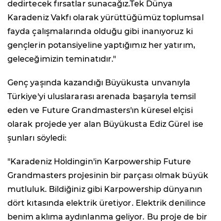
dedirtecek fırsatlar sunacağız.Tek Dünya
Karadeniz Vakfı olarak yürüttüğümüz toplumsal
fayda çalışmalarında olduğu gibi inanıyoruz ki
gençlerin potansiyeline yaptığımız her yatırım,
geleceğimizin teminatıdır."
Genç yaşında kazandığı Büyükusta unvanıyla
Türkiye'yi uluslararası arenada başarıyla temsil
eden ve Future Grandmasters'ın küresel elçisi
olarak projede yer alan Büyükusta Ediz Gürel ise
şunları söyledi:
"Karadeniz Holdingin'in Karpowership Future
Grandmasters projesinin bir parçası olmak büyük
mutluluk. Bildiğiniz gibi Karpowership dünyanın
dört kıtasında elektrik üretiyor. Elektrik denilince
benim aklıma aydınlanma geliyor. Bu proje de bir