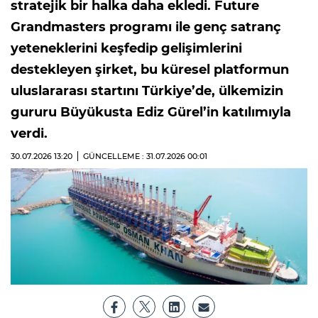
stratejik bir halka daha ekledi. Future
Grandmasters programı ile genç satranç
yeteneklerini keşfedip gelişimlerini
destekleyen şirket, bu küresel platformun
uluslararası startını Türkiye’de, ülkemizin
gururu Büyükusta Ediz Gürel’in katılımıyla
verdi.
30.07.2026
13:20
GÜNCELLEME : 31.07.2026
00:01