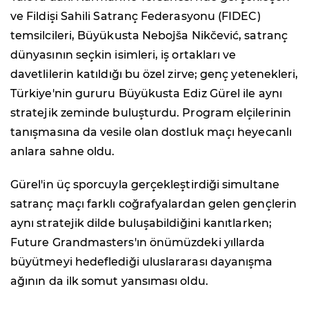
ve Fildişi Sahili Satranç Federasyonu (FIDEC)
temsilcileri, Büyükusta Nebojša Nikčević, satranç
dünyasının seçkin isimleri, iş ortakları ve
davetlilerin katıldığı bu özel zirve; genç yetenekleri,
Türkiye'nin gururu Büyükusta Ediz Gürel ile aynı
stratejik zeminde buluşturdu. Program elçilerinin
tanışmasına da vesile olan dostluk maçı heyecanlı
anlara sahne oldu.
Gürel'in üç sporcuyla gerçekleştirdiği simultane
satranç maçı farklı coğrafyalardan gelen gençlerin
aynı stratejik dilde buluşabildiğini kanıtlarken;
Future Grandmasters'ın önümüzdeki yıllarda
büyütmeyi hedeflediği uluslararası dayanışma
ağının da ilk somut yansıması oldu.