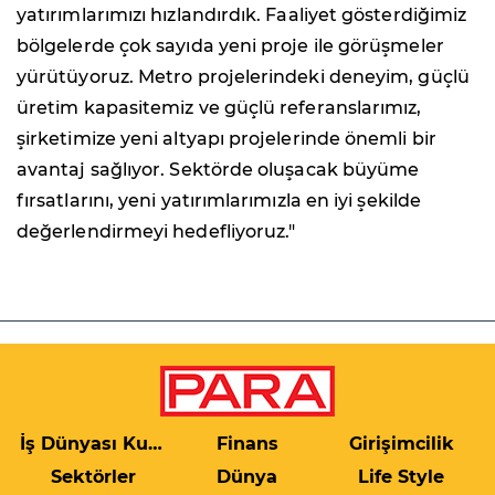
yatırımlarımızı hızlandırdık. Faaliyet gösterdiğimiz
bölgelerde çok sayıda yeni proje ile görüşmeler
yürütüyoruz. Metro projelerindeki deneyim, güçlü
üretim kapasitemiz ve güçlü referanslarımız,
şirketimize yeni altyapı projelerinde önemli bir
avantaj sağlıyor. Sektörde oluşacak büyüme
fırsatlarını, yeni yatırımlarımızla en iyi şekilde
değerlendirmeyi hedefliyoruz."
İş Dünyası Kulis
Finans
Girişimcilik
Sektörler
Dünya
Life Style