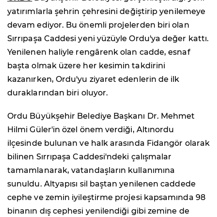
yatırımlarla şehrin çehresini değiştirip yenilemeye
devam ediyor. Bu önemli projelerden biri olan
Sırrıpaşa Caddesi yeni yüzüyle Ordu'ya değer kattı.
Yenilenen haliyle rengârenk olan cadde, esnaf
başta olmak üzere her kesimin takdirini
kazanırken, Ordu'yu ziyaret edenlerin de ilk
duraklarından biri oluyor.
Ordu Büyükşehir Belediye Başkanı Dr. Mehmet
Hilmi Güler'in özel önem verdiği, Altınordu
ilçesinde bulunan ve halk arasında Fidangör olarak
bilinen Sırrıpaşa Caddesi'ndeki çalışmalar
tamamlanarak, vatandaşların kullanımına
sunuldu. Altyapısı sil baştan yenilenen caddede
cephe ve zemin iyileştirme projesi kapsamında 98
binanın dış cephesi yenilendiği gibi zemine de