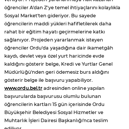
öğrenciler A'dan Z'ye temel ihtiyaçlarını kolaylıkla
Sosyal Market'ten gideriyor. Bu sayede
öğrencilerin maddi yükleri hafifletilerek daha
rahat bir eğitim hayatı geçirmelerine katkı
sağlanıyor. Projeden yararlanmak isteyen
öğrenciler Ordu'da yaşadığına dair ikametgâh
kaydı, devlet veya özel yurt haricinde evde
kaldığını gösterir belge, Kredi ve Yurtlar Genel
Müdürlüğü'nden geri ödemesiz burs aldığını
gösterir belge ile başvuru yapabiliyor.
www.ordu.bel.tr
adresinden online yapılan
başvurularda başvurusu olumlu bulunan
öğrencilerin kartları 15 gün içerisinde Ordu
Büyükşehir Belediyesi Sosyal Hizmetler ve
Muhtarlık İşleri Dairesi Başkanlığı'nca teslim
ediliyor.