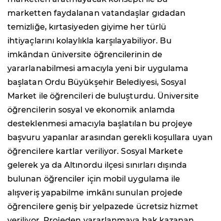
marketten faydalanan vatandaşlar gıdadan
temizliğe, kırtasiyeden giyime her türlü
ihtiyaçlarını kolaylıkla karşılayabiliyor. Bu
imkândan üniversite öğrencilerinin de
yararlanabilmesi amacıyla yeni bir uygulama
başlatan Ordu Büyükşehir Belediyesi, Sosyal
Market ile öğrencileri de buluşturdu. Üniversite
öğrencilerin sosyal ve ekonomik anlamda
desteklenmesi amacıyla başlatılan bu projeye
başvuru yapanlar arasından gerekli koşullara uyan
öğrencilere kartlar veriliyor. Sosyal Markete
gelerek ya da Altınordu ilçesi sınırları dışında
bulunan öğrenciler için mobil uygulama ile
alışveriş yapabilme imkânı sunulan projede
öğrencilere geniş bir yelpazede ücretsiz hizmet
veriliyor. Projeden yararlanmaya hak kazanan