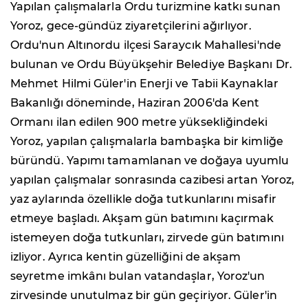
Yapılan çalışmalarla Ordu turizmine katkı sunan
Yoroz, gece-gündüz ziyaretçilerini ağırlıyor.
Ordu'nun Altınordu ilçesi Saraycık Mahallesi'nde
bulunan ve Ordu Büyükşehir Belediye Başkanı Dr.
Mehmet Hilmi Güler'in Enerji ve Tabii Kaynaklar
Bakanlığı döneminde, Haziran 2006'da Kent
Ormanı ilan edilen 900 metre yüksekliğindeki
Yoroz, yapılan çalışmalarla bambaşka bir kimliğe
büründü. Yapımı tamamlanan ve doğaya uyumlu
yapılan çalışmalar sonrasında cazibesi artan Yoroz,
yaz aylarında özellikle doğa tutkunlarını misafir
etmeye başladı. Akşam gün batımını kaçırmak
istemeyen doğa tutkunları, zirvede gün batımını
izliyor. Ayrıca kentin güzelliğini de akşam
seyretme imkânı bulan vatandaşlar, Yoroz'un
zirvesinde unutulmaz bir gün geçiriyor. Güler'in