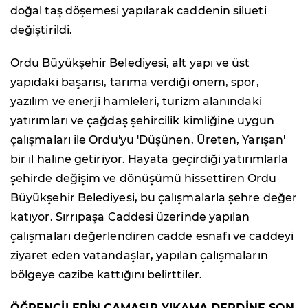
doğal taş döşemesi yapılarak caddenin silueti
değiştirildi.
Ordu Büyükşehir Belediyesi, alt yapı ve üst
yapıdaki başarısı, tarıma verdiği önem, spor,
yazılım ve enerji hamleleri, turizm alanındaki
yatırımları ve çağdaş şehircilik kimliğine uygun
çalışmaları ile Ordu'yu 'Düşünen, Üreten, Yarışan'
bir il haline getiriyor. Hayata geçirdiği yatırımlarla
şehirde değişim ve dönüşümü hissettiren Ordu
Büyükşehir Belediyesi, bu çalışmalarla şehre değer
katıyor. Sırrıpaşa Caddesi üzerinde yapılan
çalışmaları değerlendiren cadde esnafı ve caddeyi
ziyaret eden vatandaşlar, yapılan çalışmaların
bölgeye cazibe kattığını belirttiler.
ÖĞRENCİLERİN ÇAMAŞIR YIKAMA DERDİNE SON