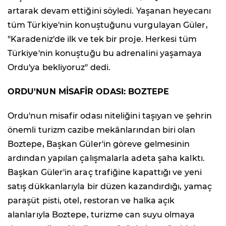
artarak devam ettiğini söyledi. Yaşanan heyecanı
tüm Türkiye'nin konuştuğunu vurgulayan Güler,
"Karadeniz'de ilk ve tek bir proje. Herkesi tüm
Türkiye'nin konuştuğu bu adrenalini yaşamaya
Ordu'ya bekliyoruz" dedi.
ORDU'NUN MİSAFİR ODASI: BOZTEPE
Ordu'nun misafir odası niteliğini taşıyan ve şehrin
önemli turizm cazibe mekânlarından biri olan
Boztepe, Başkan Güler'in göreve gelmesinin
ardından yapılan çalışmalarla adeta şaha kalktı.
Başkan Güler'in araç trafiğine kapattığı ve yeni
satış dükkanlarıyla bir düzen kazandırdığı, yamaç
paraşüt pisti, otel, restoran ve halka açık
alanlarıyla Boztepe, turizme can suyu olmaya