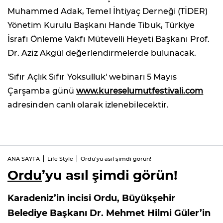
Muhammed Adak, Temel İhtiyaç Derneği (TİDER)
Yönetim Kurulu Başkanı Hande Tibuk, Türkiye
İsrafı Önleme Vakfı Mütevelli Heyeti Başkanı Prof.
Dr. Aziz Akgül değerlendirmelerde bulunacak.
'Sıfır Açlık Sıfır Yoksulluk' webinarı 5 Mayıs
Çarşamba günü
www.kureselumutfestivali.com
adresinden canlı olarak izlenebilecektir.
ANA SAYFA
Life Style
Ordu’yu asıl şimdi görün!
Ordu
’yu asıl şimdi görün!
Karadeniz’in incisi Ordu, Büyükşehir
Belediye Başkanı Dr. Mehmet Hilmi Güler’in