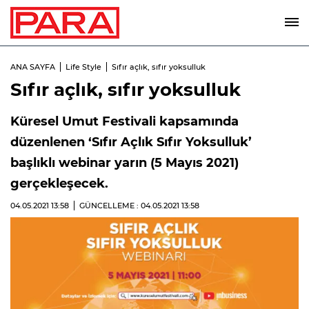
ANA SAYFA
Life Style
Sıfır açlık, sıfır yoksulluk
Sıfır açlık, sıfır yoksulluk
Küresel Umut Festivali kapsamında
düzenlenen ‘Sıfır Açlık Sıfır Yoksulluk’
başlıklı webinar yarın (5 Mayıs 2021)
gerçekleşecek.
04.05.2021
13:58
GÜNCELLEME : 04.05.2021
13:58