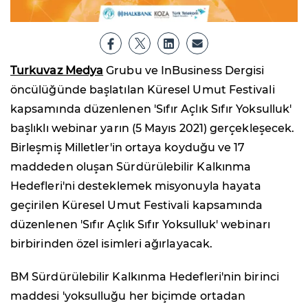
Turkuvaz Medya
Grubu ve InBusiness Dergisi
öncülüğünde başlatılan Küresel Umut Festivali
kapsamında düzenlenen 'Sıfır Açlık Sıfır Yoksulluk'
başlıklı webinar yarın (5 Mayıs 2021) gerçekleşecek.
Birleşmiş Milletler'in ortaya koyduğu ve 17
maddeden oluşan Sürdürülebilir Kalkınma
Hedefleri'ni desteklemek misyonuyla hayata
geçirilen Küresel Umut Festivali kapsamında
düzenlenen 'Sıfır Açlık Sıfır Yoksulluk' webinarı
birbirinden özel isimleri ağırlayacak.
BM Sürdürülebilir Kalkınma Hedefleri'nin birinci
maddesi 'yoksulluğu her biçimde ortadan