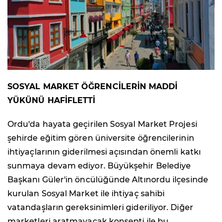
SOSYAL MARKET ÖĞRENCİLERİN MADDİ
YÜKÜNÜ HAFİFLETTİ
Ordu'da hayata geçirilen Sosyal Market Projesi
şehirde eğitim gören üniversite öğrencilerinin
ihtiyaçlarının giderilmesi açısından önemli katkı
sunmaya devam ediyor. Büyükşehir Belediye
Başkanı Güler'in öncülüğünde Altınordu ilçesinde
kurulan Sosyal Market ile ihtiyaç sahibi
vatandaşların gereksinimleri gideriliyor. Diğer
marketleri aratmayacak konsepti ile bu