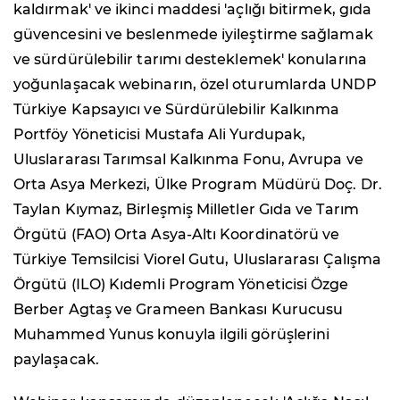
kaldırmak' ve ikinci maddesi 'açlığı bitirmek, gıda
güvencesini ve beslenmede iyileştirme sağlamak
ve sürdürülebilir tarımı desteklemek' konularına
yoğunlaşacak webinarın, özel oturumlarda UNDP
Türkiye Kapsayıcı ve Sürdürülebilir Kalkınma
Portföy Yöneticisi Mustafa Ali Yurdupak,
Uluslararası Tarımsal Kalkınma Fonu, Avrupa ve
Orta Asya Merkezi, Ülke Program Müdürü Doç. Dr.
Taylan Kıymaz, Birleşmiş Milletler Gıda ve Tarım
Örgütü (FAO) Orta Asya-Altı Koordinatörü ve
Türkiye Temsilcisi Viorel Gutu, Uluslararası Çalışma
Örgütü (ILO) Kıdemli Program Yöneticisi Özge
Berber Agtaş ve Grameen Bankası Kurucusu
Muhammed Yunus konuyla ilgili görüşlerini
paylaşacak.