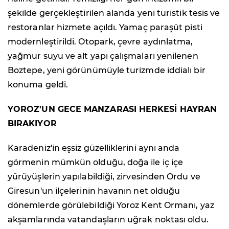
şekilde gerçekleştirilen alanda yeni turistik tesis ve
restoranlar hizmete açıldı. Yamaç paraşüt pisti
modernleştirildi. Otopark, çevre aydınlatma,
yağmur suyu ve alt yapı çalışmaları yenilenen
Boztepe, yeni görünümüyle turizmde iddialı bir
konuma geldi.
YOROZ'UN GECE MANZARASI HERKESİ HAYRAN
BIRAKIYOR
Karadeniz'in eşsiz güzelliklerini aynı anda
görmenin mümkün olduğu, doğa ile iç içe
yürüyüşlerin yapılabildiği, zirvesinden Ordu ve
Giresun'un ilçelerinin havanın net olduğu
dönemlerde görülebildiği Yoroz Kent Ormanı, yaz
akşamlarında vatandaşların uğrak noktası oldu.