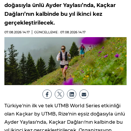
doğasıyla ünlü Ayder Yaylası’nda, Kaçkar
Dağları’nın kalbinde bu yıl ikinci kez
gerçekleştirilecek.
07.08.2026
14:17
GÜNCELLEME : 07.08.2026
14:17
Türkiye'nin ilk ve tek UTMB World Series etkinliği
olan Kaçkar by UTMB, Rize'nin eşsiz doğasıyla ünlü
Ayder Yaylası'nda, Kaçkar Dağları'nın kalbinde bu
yıl ikinci kez gerçekleştirilecek. Organizasyon,