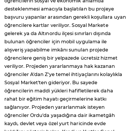
öğrencilerin sosyal ve ekonomik anlamda
desteklenmesi amacıyla başlatılan bu projeye
başvuru yapanlar arasından gerekli koşullara uyan
öğrencilere kartlar veriliyor. Sosyal Markete
gelerek ya da Altınordu ilçesi sınırları dışında
bulunan öğrenciler için mobil uygulama ile
alışveriş yapabilme imkânı sunulan projede
öğrencilere geniş bir yelpazede ücretsiz hizmet
veriliyor. Projeden yararlanmaya hak kazanan
öğrenciler A'dan Z'ye temel ihtiyaçlarını kolaylıkla
Sosyal Market'ten gideriyor. Bu sayede
öğrencilerin maddi yükleri hafifletilerek daha
rahat bir eğitim hayatı geçirmelerine katkı
sağlanıyor. Projeden yararlanmak isteyen
öğrenciler Ordu'da yaşadığına dair ikametgâh
kaydı, devlet veya özel yurt haricinde evde