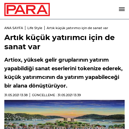
ANA SAYFA
Life Style
Artık küçük yatırımcı için de sanat var
Artık küçük yatırımcı için de
sanat var
Artiox, yüksek gelir gruplarının yatırım
yapabildiği sanat eserlerini tokenize ederek,
küçük yatırımcının da yatırım yapabileceği
bir alana dönüştürüyor.
31.05.2021
13:38
GÜNCELLEME : 31.05.2021
13:39