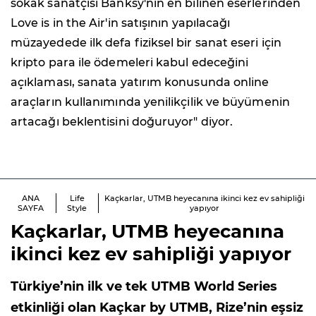
sokak sanatçısı Banksy'nin en bilinen eserlerinden
Love is in the Air'in satışının yapılacağı
müzayedede ilk defa fiziksel bir sanat eseri için
kripto para ile ödemeleri kabul edeceğini
açıklaması, sanata yatırım konusunda online
araçların kullanımında yenilikçilik ve büyümenin
artacağı beklentisini doğuruyor" diyor.
ANA
Life
Kaçkarlar, UTMB heyecanına ikinci kez ev sahipliği
SAYFA
Style
yapıyor
Kaçkarlar, UTMB heyecanına
ikinci kez ev sahipliği yapıyor
Türkiye’nin ilk ve tek UTMB World Series
etkinliği olan Kaçkar by UTMB, Rize’nin eşsiz