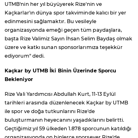
UTMB'nin her yıl büyüyerek Rize'nin ve
Kaçkarlar'ın dünya spor takviminde kalıcı bir yer
edinmesini sağlamaktır. Bu vesileyle
organizasyonda emeği geçen tüm paydaşlara,
başta Rize Valimiz Sayın İhsan Selim Baydaş olmak
üzere ve katkı sunan sponsorlarımıza teşekkür
ediyorum" dedi.
Kaçkar by UTMB İki Binin Üzerinde Sporcu
Bekleniyor
Rize Vali Yardımcısı Abdullah Kurt, 11-13 Eylül
tarihleri arasında düzenlenecek Kaçkar by UTMB
ile spor ve doğa tutkunlarını Rize'de
buluşturmanın heyecanını yaşadıklarını belirtti.
Geçtiğimiz yıl 59 ülkeden 1.878 sporcunun katıldığı
organizasyonda on binlerce sporsever Rize'de