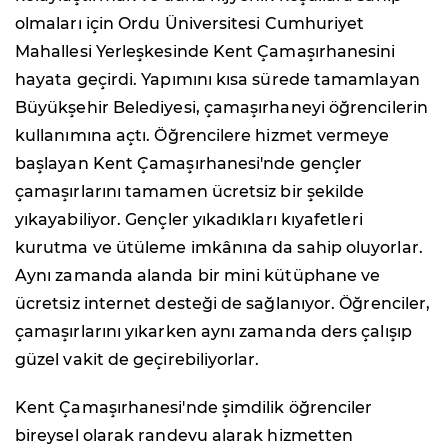
olmaları için Ordu Üniversitesi Cumhuriyet
Mahallesi Yerleşkesinde Kent Çamaşırhanesini
hayata geçirdi. Yapımını kısa sürede tamamlayan
Büyükşehir Belediyesi, çamaşırhaneyi öğrencilerin
kullanımına açtı. Öğrencilere hizmet vermeye
başlayan Kent Çamaşırhanesi'nde gençler
çamaşırlarını tamamen ücretsiz bir şekilde
yıkayabiliyor. Gençler yıkadıkları kıyafetleri
kurutma ve ütüleme imkânına da sahip oluyorlar.
Aynı zamanda alanda bir mini kütüphane ve
ücretsiz internet desteği de sağlanıyor. Öğrenciler,
çamaşırlarını yıkarken aynı zamanda ders çalışıp
güzel vakit de geçirebiliyorlar.
Kent Çamaşırhanesi'nde şimdilik öğrenciler
bireysel olarak randevu alarak hizmetten