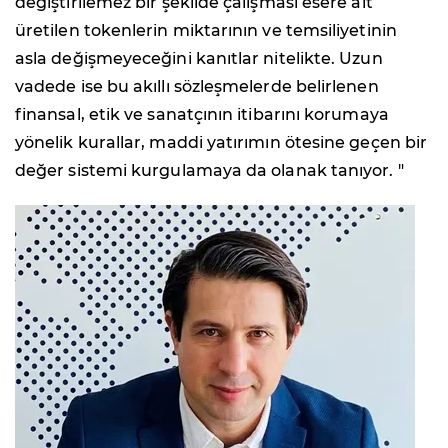
değiştirilemez bir şekilde çalışması esere ait
üretilen tokenlerin miktarının ve temsiliyetinin
asla değişmeyeceğini kanıtlar nitelikte. Uzun
vadede ise bu akıllı sözleşmelerde belirlenen
finansal, etik ve sanatçının itibarını korumaya
yönelik kurallar, maddi yatırımın ötesine geçen bir
değer sistemi kurgulamaya da olanak tanıyor. "