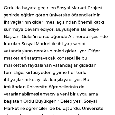
Ordu'da hayata geçirilen Sosyal Market Projesi
şehirde eğitim gören üniversite öğrencilerinin
ihtiyaçlarının giderilmesi açısından önemli katkı
sunmaya devam ediyor. Büyükşehir Belediye
Başkanı Güler'in öncülüğünde Altınordu ilçesinde
kurulan Sosyal Market ile ihtiyaç sahibi
vatandaşların gereksinimleri gideriliyor. Diğer
marketleri aratmayacak konsepti ile bu
marketten faydalanan vatandaşlar gıdadan
temizliğe, kırtasiyeden giyime her türlü
ihtiyaçlarını kolaylıkla karşılayabiliyor. Bu
imkândan üniversite öğrencilerinin de
yararlanabilmesi amacıyla yeni bir uygulama
başlatan Ordu Büyükşehir Belediyesi, Sosyal
Market ile öğrencileri de buluşturdu. Üniversite