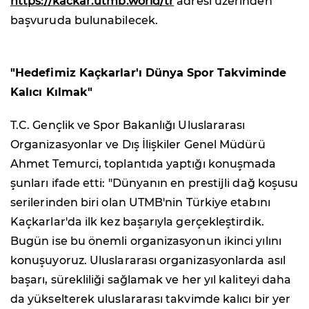
https://kackar.utmb.world/tr
adresi üzerinden
başvuruda bulunabilecek.
"Hedefimiz Kaçkarlar'ı Dünya Spor Takviminde
Kalıcı Kılmak"
T.C. Gençlik ve Spor Bakanlığı Uluslararası
Organizasyonlar ve Dış İlişkiler Genel Müdürü
Ahmet Temurci, toplantıda yaptığı konuşmada
şunları ifade etti: "Dünyanın en prestijli dağ koşusu
serilerinden biri olan UTMB'nin Türkiye etabını
Kaçkarlar'da ilk kez başarıyla gerçekleştirdik.
Bugün ise bu önemli organizasyonun ikinci yılını
konuşuyoruz. Uluslararası organizasyonlarda asıl
başarı, sürekliliği sağlamak ve her yıl kaliteyi daha
da yükselterek uluslararası takvimde kalıcı bir yer