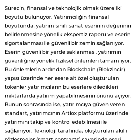
Sürecin, finansal ve teknolojik olmak üzere iki
boyutu bulunuyor. Yatırımcılığın finansal
boyutunda, yatırım sınıfı sanat eserinin değerinin
belirlenmesine yönelik ekspertiz raporu ve eserin
sigortalanması ile güvenli bir zemin sağlanıyor.
Eserin güvenli bir yerde saklanması, yatırımın
güvenliğine yönelik fiziksel önlemleri tamamlıyor.
Bu önlemlerin ardından Blockchain (Blokzincir)
yapısı üzerinde her esere ait özel oluşturulan
tokenler yatırımcıların bu eserlere diledikleri
miktarlarda yatırım yapabilmesinin önünü açıyor.
Bunun sonrasında ise, yatırımcıya güven veren
standart, yatırımcının Artiox platformu üzerinde
yatırımını takip ve kontrol edebilmesi ile
sağlanıyor. Teknoloji tarafında, oluşturulan akıllı
sözleşmeler (smart contracts) sayesinde eseri