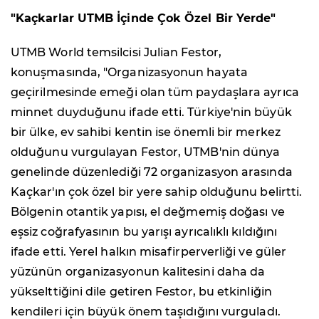
"Kaçkarlar UTMB İçinde Çok Özel Bir Yerde"
UTMB World temsilcisi Julian Festor,
konuşmasında, "Organizasyonun hayata
geçirilmesinde emeği olan tüm paydaşlara ayrıca
minnet duyduğunu ifade etti. Türkiye'nin büyük
bir ülke, ev sahibi kentin ise önemli bir merkez
olduğunu vurgulayan Festor, UTMB'nin dünya
genelinde düzenlediği 72 organizasyon arasında
Kaçkar'ın çok özel bir yere sahip olduğunu belirtti.
Bölgenin otantik yapısı, el değmemiş doğası ve
eşsiz coğrafyasının bu yarışı ayrıcalıklı kıldığını
ifade etti. Yerel halkın misafirperverliği ve güler
yüzünün organizasyonun kalitesini daha da
yükselttiğini dile getiren Festor, bu etkinliğin
kendileri için büyük önem taşıdığını vurguladı.