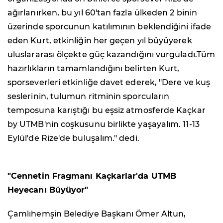
ağırlanırken, bu yıl 60'tan fazla ülkeden 2 binin
üzerinde sporcunun katılımının beklendiğini ifade
eden Kurt, etkinliğin her geçen yıl büyüyerek
uluslararası ölçekte güç kazandığını vurguladı.Tüm
hazırlıkların tamamlandığını belirten Kurt,
sporseverleri etkinliğe davet ederek, "Dere ve kuş
seslerinin, tulumun ritminin sporcuların
temposuna karıştığı bu eşsiz atmosferde Kaçkar
by UTMB'nin coşkusunu birlikte yaşayalım. 11-13
Eylül'de Rize'de buluşalım." dedi.
"Cennetin Fragmanı Kaçkarlar'da UTMB
Heyecanı Büyüyor"
Çamlıhemşin Belediye Başkanı Ömer Altun,