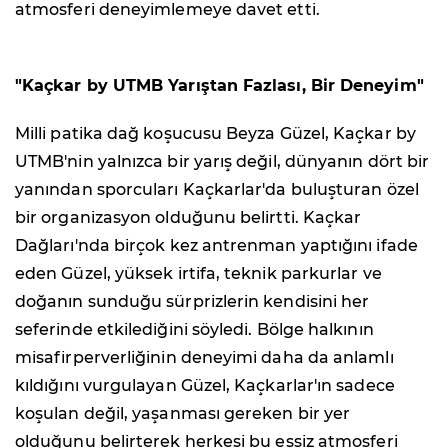
atmosferi deneyimlemeye davet etti.
"Kaçkar by UTMB Yarıştan Fazlası, Bir Deneyim"
Milli patika dağ koşucusu Beyza Güzel, Kaçkar by
UTMB'nin yalnızca bir yarış değil, dünyanın dört bir
yanından sporcuları Kaçkarlar'da buluşturan özel
bir organizasyon olduğunu belirtti. Kaçkar
Dağları'nda birçok kez antrenman yaptığını ifade
eden Güzel, yüksek irtifa, teknik parkurlar ve
doğanın sunduğu sürprizlerin kendisini her
seferinde etkilediğini söyledi. Bölge halkının
misafirperverliğinin deneyimi daha da anlamlı
kıldığını vurgulayan Güzel, Kaçkarlar'ın sadece
koşulan değil, yaşanması gereken bir yer
olduğunu belirterek herkesi bu eşsiz atmosferi