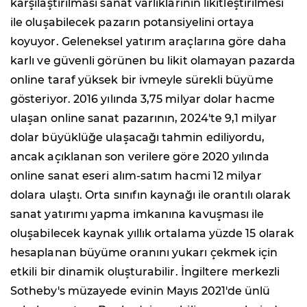
karşılaştırılması sanat varlıklarının likitleştirilmesi
ile oluşabilecek pazarın potansiyelini ortaya
koyuyor. Geleneksel yatırım araçlarına göre daha
karlı ve güvenli görünen bu likit olamayan pazarda
online taraf yüksek bir ivmeyle sürekli büyüme
gösteriyor. 2016 yılında 3,75 milyar dolar hacme
ulaşan online sanat pazarının, 2024'te 9,1 milyar
dolar büyüklüğe ulaşacağı tahmin ediliyordu,
ancak açıklanan son verilere göre 2020 yılında
online sanat eseri alım-satım hacmi 12 milyar
dolara ulaştı. Orta sınıfın kaynağı ile orantılı olarak
sanat yatırımı yapma imkanına kavuşması ile
oluşabilecek kaynak yıllık ortalama yüzde 15 olarak
hesaplanan büyüme oranını yukarı çekmek için
etkili bir dinamik oluşturabilir. İngiltere merkezli
Sotheby's müzayede evinin Mayıs 2021'de ünlü