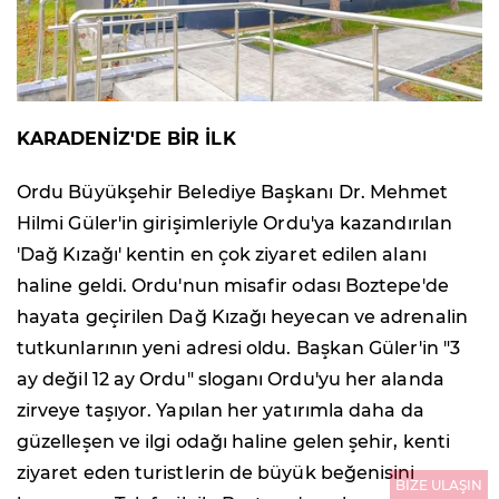
KARADENİZ'DE BİR İLK
Ordu Büyükşehir Belediye Başkanı Dr. Mehmet
Hilmi Güler'in girişimleriyle Ordu'ya kazandırılan
'Dağ Kızağı' kentin en çok ziyaret edilen alanı
haline geldi. Ordu'nun misafir odası Boztepe'de
hayata geçirilen Dağ Kızağı heyecan ve adrenalin
tutkunlarının yeni adresi oldu. Başkan Güler'in "3
ay değil 12 ay Ordu" sloganı Ordu'yu her alanda
zirveye taşıyor. Yapılan her yatırımla daha da
güzelleşen ve ilgi odağı haline gelen şehir, kenti
ziyaret eden turistlerin de büyük beğenisini
BİZE ULAŞIN