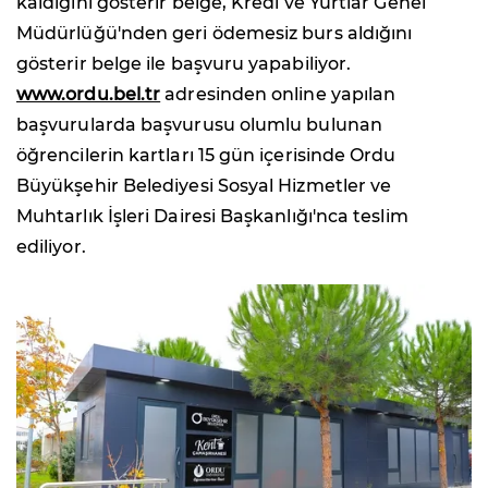
kaldığını gösterir belge, Kredi ve Yurtlar Genel
Müdürlüğü'nden geri ödemesiz burs aldığını
gösterir belge ile başvuru yapabiliyor.
www.ordu.bel.tr
adresinden online yapılan
başvurularda başvurusu olumlu bulunan
öğrencilerin kartları 15 gün içerisinde Ordu
Büyükşehir Belediyesi Sosyal Hizmetler ve
Muhtarlık İşleri Dairesi Başkanlığı'nca teslim
ediliyor.