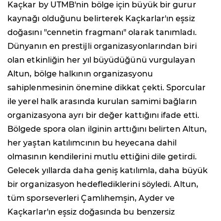
Kaçkar by UTMB'nin bölge için büyük bir gurur
kaynağı olduğunu belirterek Kaçkarlar'ın eşsiz
doğasını "cennetin fragmanı" olarak tanımladı.
Dünyanın en prestijli organizasyonlarından biri
olan etkinliğin her yıl büyüdüğünü vurgulayan
Altun, bölge halkının organizasyonu
sahiplenmesinin önemine dikkat çekti. Sporcular
ile yerel halk arasında kurulan samimi bağların
organizasyona ayrı bir değer kattığını ifade etti.
Bölgede spora olan ilginin arttığını belirten Altun,
her yaştan katılımcının bu heyecana dahil
olmasının kendilerini mutlu ettiğini dile getirdi.
Gelecek yıllarda daha geniş katılımla, daha büyük
bir organizasyon hedeflediklerini söyledi. Altun,
tüm sporseverleri Çamlıhemşin, Ayder ve
Kaçkarlar'ın eşsiz doğasında bu benzersiz