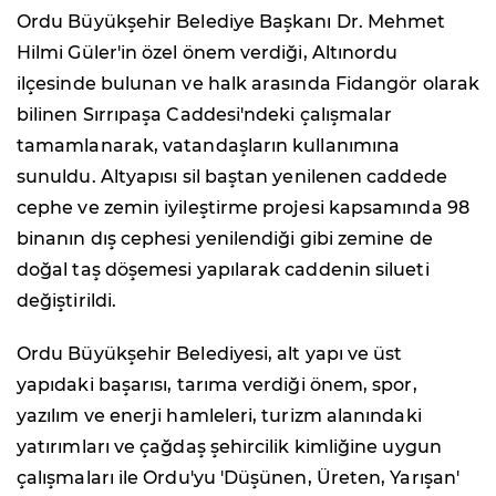
Ordu Büyükşehir Belediye Başkanı Dr. Mehmet
Hilmi Güler'in özel önem verdiği, Altınordu
ilçesinde bulunan ve halk arasında Fidangör olarak
bilinen Sırrıpaşa Caddesi'ndeki çalışmalar
tamamlanarak, vatandaşların kullanımına
sunuldu. Altyapısı sil baştan yenilenen caddede
cephe ve zemin iyileştirme projesi kapsamında 98
binanın dış cephesi yenilendiği gibi zemine de
doğal taş döşemesi yapılarak caddenin silueti
değiştirildi.
Ordu Büyükşehir Belediyesi, alt yapı ve üst
yapıdaki başarısı, tarıma verdiği önem, spor,
yazılım ve enerji hamleleri, turizm alanındaki
yatırımları ve çağdaş şehircilik kimliğine uygun
çalışmaları ile Ordu'yu 'Düşünen, Üreten, Yarışan'