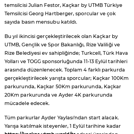
temsilcisi Julian Festor, Kaçkar by UTMB Türkiye
Temsilcisi Georg Hartberger, sporcular ve çok
sayıda basın mensubu katıldı.
Bu yıl ikincisi gerçekleştirilecek olan Kaçkar by
UTMB, Gençlik ve Spor Bakanlığı, Rize Valiliği ve
Rize Belediyesi ev sahipliğinde; Turkcell, Türk Hava
Yolları ve TOGG sponsorluğunda 11-13 Eylül tarihleri
arasında düzenlenecek. Toplam 4 farklı parkurda
gerçekleştirilecek yarışta sporcular; Kaçkar 100Km
parkurunda, Kaçkar 50Km parkurunda, Kaçkar
20Km parkurunda ve Ayder 4K parkurunda
mücadele edecek.
Tüm parkurlar Ayder Yaylası'ndan start alacak.
Yarışa katılmak isteyenler, 1 Eylül tarihine kadar