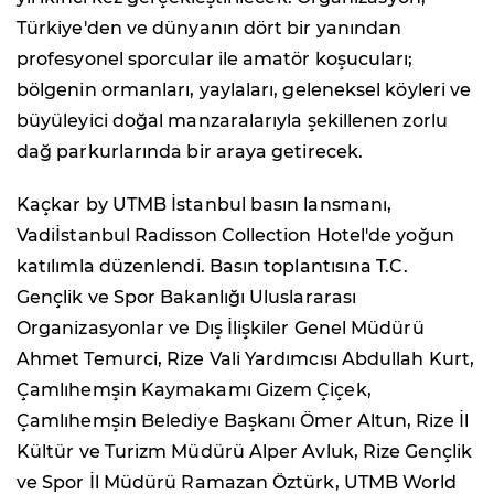
Türkiye'den ve dünyanın dört bir yanından
profesyonel sporcular ile amatör koşucuları;
bölgenin ormanları, yaylaları, geleneksel köyleri ve
büyüleyici doğal manzaralarıyla şekillenen zorlu
dağ parkurlarında bir araya getirecek.
Kaçkar by UTMB İstanbul basın lansmanı,
Vadiİstanbul Radisson Collection Hotel'de yoğun
katılımla düzenlendi. Basın toplantısına T.C.
Gençlik ve Spor Bakanlığı Uluslararası
Organizasyonlar ve Dış İlişkiler Genel Müdürü
Ahmet Temurci, Rize Vali Yardımcısı Abdullah Kurt,
Çamlıhemşin Kaymakamı Gizem Çiçek,
Çamlıhemşin Belediye Başkanı Ömer Altun, Rize İl
Kültür ve Turizm Müdürü Alper Avluk, Rize Gençlik
ve Spor İl Müdürü Ramazan Öztürk, UTMB World