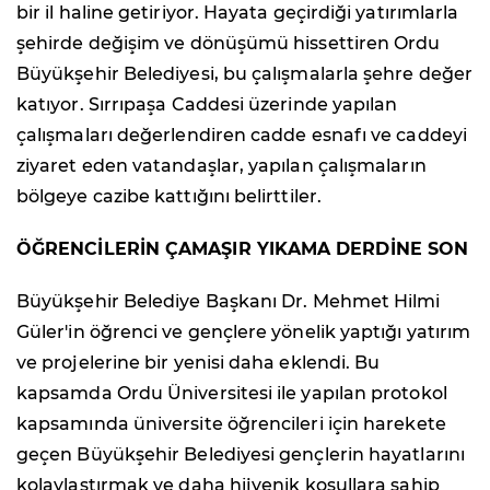
bir il haline getiriyor. Hayata geçirdiği yatırımlarla
şehirde değişim ve dönüşümü hissettiren Ordu
Büyükşehir Belediyesi, bu çalışmalarla şehre değer
katıyor. Sırrıpaşa Caddesi üzerinde yapılan
çalışmaları değerlendiren cadde esnafı ve caddeyi
ziyaret eden vatandaşlar, yapılan çalışmaların
bölgeye cazibe kattığını belirttiler.
ÖĞRENCİLERİN ÇAMAŞIR YIKAMA DERDİNE SON
Büyükşehir Belediye Başkanı Dr. Mehmet Hilmi
Güler'in öğrenci ve gençlere yönelik yaptığı yatırım
ve projelerine bir yenisi daha eklendi. Bu
kapsamda Ordu Üniversitesi ile yapılan protokol
kapsamında üniversite öğrencileri için harekete
geçen Büyükşehir Belediyesi gençlerin hayatlarını
kolaylaştırmak ve daha hijyenik koşullara sahip