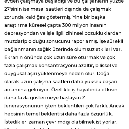
evden çalışmaya başladığı ve bu çalışanların yüzde
27'sinin ise mesai saatleri dışında da çalışmak
zorunda kaldığını göstermiş. Yine bir başka
araştırma küresel çapta 300 milyon insanın
depresyondan ve işle ilgili zihinsel bozukluklardan
muzdarip olduğu sonucunu raporlamış. İşe sürekli
bağlanmanın sağlık üzerinde olumsuz etkileri var.
Ekranın önünde çok uzun süre oturmak ve çok
fazla çalışmak konsantrasyonu azaltır, bilişsel ve
duygusal aşırı yüklenmeye neden olur. Doğal
olarak uzun çalışma saatleri daha yüksek başarı
anlamına gelmiyor. Özellikle iş hayatında etkisini
daha fazla göstermeye başlayan Z
jenerasyonunun işten beklentileri çok farklı. Ancak
hepsinin temel beklentisi daha fazla özgürlük.
İstedikleri zaman çevrimdışı olabilmek istiyorlar.