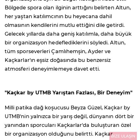
Bölgede spora olan ilginin arttığını belirten Altun,
her yaştan katılımcının bu heyecana dahil
olmasının kendilerini mutlu ettiğini dile getirdi.
Gelecek yıllarda daha geniş katılımla, daha büyük
bir organizasyon hedeflediklerini söyledi. Altun,
tüm sporseverleri Çamlıhemşin, Ayder ve
Kaçkarlar'ın eşsiz doğasında bu benzersiz
atmosferi deneyimlemeye davet etti.
"Kaçkar by UTMB Yarıştan Fazlası, Bir Deneyim"
Milli patika dağ koşucusu Beyza Güzel, Kaçkar by
UTMB'nin yalnızca bir yarış değil, dünyanın dört bir
yanından sporcuları Kaçkarlar'da buluşturan özel
bir organizasyon olduğunu belirtti. Kaçkar
BİZE ULAŞIN