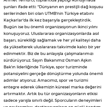
Ahmet Temurci, toplantıda yaptığı konuşmada
şunları ifade etti: "Dünyanın en prestijli dağ koşusu
serilerinden biri olan UTMB'nin Türkiye etabını
Kaçkarlar'da ilk kez başarıyla gerçekleştirdik.
Bugün ise bu önemli organizasyonun ikinci yılını
konuşuyoruz. Uluslararası organizasyonlarda asıl
başarı, sürekliliği sağlamak ve her yıl kaliteyi daha
da yükselterek uluslararası takvimde kalıcı bir yer
edinmektir. Biz de bu anlayışla çalışmalarımızı
sürdürüyoruz. Sayın Bakanımız Osman Aşkın
Bak'ın liderliğinde Türkiye, spor turizminde
potansiyelini gerçeğe dönüştürme yolunda önemli
adımlar atıyoruz. Amacımız, spor ve turizmi
entegre ederek ülkemizin küresel marka değerini
artırmaktır. Artık bu tür organizasyonların etkisi
sadece yarışla sınırlı değil. Sporcuların deneyimleri