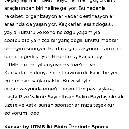
ve paylaşımları, destinasyonların en güçlü tanıtım
araçlarından biri haline geliyor. Bu nedenle
rekabet, organizasyonlar kadar destinasyonlar
arasında da yaşanıyor. Kaçkarlar; eşsiz doğası,
yayla kültürü ve kendine özgü yaşamıyla
sporculara yalnızca bir yarış değil, unutulmaz bir
deneyim sunuyor. Bu da organizasyonu bizim için
daha değerli kılıyor. Hedefimiz, Kaçkar by
UTMB'nin her yıl büyüyerek Rize'nin ve
Kaçkarlar'ın dünya spor takviminde kalıcı bir yer
edinmesini sağlamaktır. Bu vesileyle
organizasyonda emeği geçen tüm paydaşlara,
başta Rize Valimiz Sayın İhsan Selim Baydaş olmak
üzere ve katkı sunan sponsorlarımıza teşekkür
ediyorum" dedi.
Kaçkar by UTMB İki Binin Üzerinde Sporcu