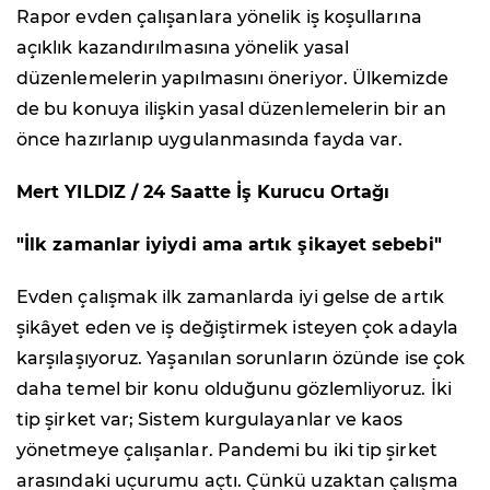
Rapor evden çalışanlara yönelik iş koşullarına
açıklık kazandırılmasına yönelik yasal
düzenlemelerin yapılmasını öneriyor. Ülkemizde
de bu konuya ilişkin yasal düzenlemelerin bir an
önce hazırlanıp uygulanmasında fayda var.
Mert YILDIZ / 24 Saatte İş Kurucu Ortağı
"İlk zamanlar iyiydi ama artık şikayet sebebi"
Evden çalışmak ilk zamanlarda iyi gelse de artık
şikâyet eden ve iş değiştirmek isteyen çok adayla
karşılaşıyoruz. Yaşanılan sorunların özünde ise çok
daha temel bir konu olduğunu gözlemliyoruz. İki
tip şirket var; Sistem kurgulayanlar ve kaos
yönetmeye çalışanlar. Pandemi bu iki tip şirket
arasındaki uçurumu açtı. Çünkü uzaktan çalışma