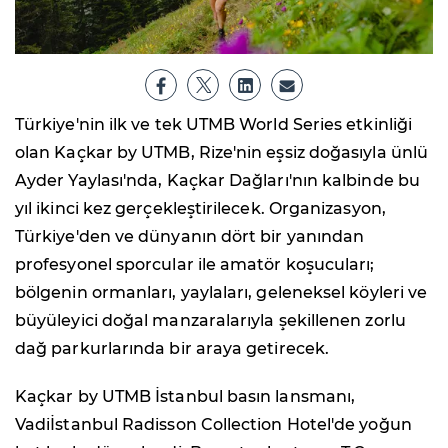
Türkiye'nin ilk ve tek UTMB World Series etkinliği
olan Kaçkar by UTMB, Rize'nin eşsiz doğasıyla ünlü
Ayder Yaylası'nda, Kaçkar Dağları'nın kalbinde bu
yıl ikinci kez gerçekleştirilecek. Organizasyon,
Türkiye'den ve dünyanın dört bir yanından
profesyonel sporcular ile amatör koşucuları;
bölgenin ormanları, yaylaları, geleneksel köyleri ve
büyüleyici doğal manzaralarıyla şekillenen zorlu
dağ parkurlarında bir araya getirecek.
Kaçkar by UTMB İstanbul basın lansmanı,
Vadiİstanbul Radisson Collection Hotel'de yoğun