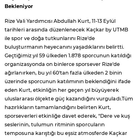
Bekleniyor
Rize Vali Yardımcısı Abdullah Kurt, 11-13 Eylül
tarihleri arasında düzenlenecek Kaçkar by UTMB
ile spor ve doğa tutkunlarını Rize'de
buluşturmanın heyecanını yaşadıklarını belirtti.
Geçtiğimiz yıl 59 ülkeden 1.878 sporcunun katıldığı
organizasyonda on binlerce sporsever Rize'de
ağırlanırken, bu yıl 60'tan fazla ülkeden 2 binin
üzerinde sporcunun katılımının beklendiğini ifade
eden Kurt, etkinliğin her geçen yıl büyüyerek
uluslararası ölçekte güç kazandığını vurguladı.Tüm
hazırlıkların tamamlandığını belirten Kurt,
sporseverleri etkinliğe davet ederek, "Dere ve kuş
seslerinin, tulumun ritminin sporcuların
temposuna karıştığı bu eşsiz atmosferde Kaçkar