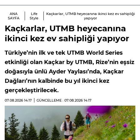
ANA
Life
Kaçkarlar, UTMB heyecanına ikinci kez ev sahipliği
SAYFA
Style
yapıyor
Kaçkarlar, UTMB heyecanına
ikinci kez ev sahipliği yapıyor
Türkiye’nin ilk ve tek UTMB World Series
etkinliği olan Kaçkar by UTMB, Rize’nin eşsiz
doğasıyla ünlü Ayder Yaylası’nda, Kaçkar
Dağları’nın kalbinde bu yıl ikinci kez
gerçekleştirilecek.
07.08.2026
14:17
GÜNCELLEME : 07.08.2026
14:17