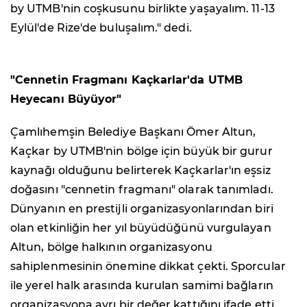
by UTMB'nin coşkusunu birlikte yaşayalım. 11-13
Eylül'de Rize'de buluşalım." dedi.
"Cennetin Fragmanı Kaçkarlar'da UTMB
Heyecanı Büyüyor"
Çamlıhemşin Belediye Başkanı Ömer Altun,
Kaçkar by UTMB'nin bölge için büyük bir gurur
kaynağı olduğunu belirterek Kaçkarlar'ın eşsiz
doğasını "cennetin fragmanı" olarak tanımladı.
Dünyanın en prestijli organizasyonlarından biri
olan etkinliğin her yıl büyüdüğünü vurgulayan
Altun, bölge halkının organizasyonu
sahiplenmesinin önemine dikkat çekti. Sporcular
ile yerel halk arasında kurulan samimi bağların
organizasyona ayrı bir değer kattığını ifade etti.