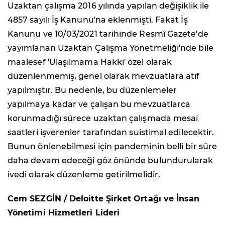
Uzaktan çalışma 2016 yılında yapılan değişiklik ile
4857 sayılı İş Kanunu'na eklenmişti. Fakat İş
Kanunu ve 10/03/2021 tarihinde Resmî Gazete'de
yayımlanan Uzaktan Çalışma Yönetmeliği'nde bile
maalesef 'Ulaşılmama Hakkı' özel olarak
düzenlenmemiş, genel olarak mevzuatlara atıf
yapılmıştır. Bu nedenle, bu düzenlemeler
yapılmaya kadar ve çalışan bu mevzuatlarca
korunmadığı sürece uzaktan çalışmada mesai
saatleri işverenler tarafından suistimal edilecektir.
Bunun önlenebilmesi için pandeminin belli bir süre
daha devam edeceği göz önünde bulundurularak
ivedi olarak düzenleme getirilmelidir.
Cem SEZGİN / Deloitte Şirket Ortağı ve İnsan
Yönetimi Hizmetleri Lideri