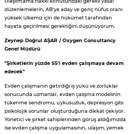
Ulaşılmama hakkı konusundaki gerekli yasal
düzenlemelerin, AB'ye aday ve genç nüfus oranı
yüksek ülkemiz için de hükümet tarafından
hayata geçirilmesi gerektiğini düşünüyorum.
Zeynep Doğrul AŞAR / Oxygen Consultancy
Genel Müdürü
"Şirketlerin yüzde 55'i evden çalışmaya devam
edecek"
Evden çalışmanın getirdiği iş yükü ve zorluklar
sonucunda uzmanlar, evden çalışma modelinin
tükenme sendromu, uykusuzluk, depresyon gibi
psikolojik sorunlar oluşturduğuna dikkat çekiyor.
Yönetici ve şirket sahiplerinden görüş aldığımızda
ise evden çalışma uygulamasının, ulaşım, yemek