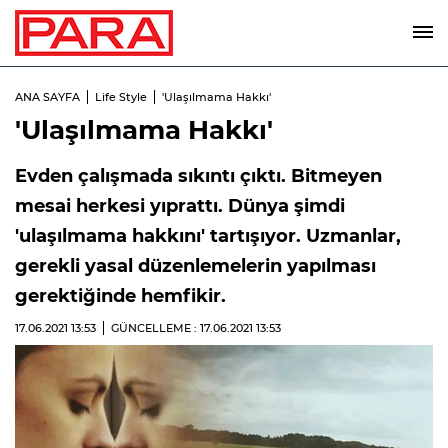
ANA SAYFA
Life Style
'Ulaşılmama Hakkı'
'Ulaşılmama Hakkı'
Evden çalışmada sıkıntı çıktı. Bitmeyen
mesai herkesi yıprattı. Dünya şimdi
'ulaşılmama hakkını' tartışıyor. Uzmanlar,
gerekli yasal düzenlemelerin yapılması
gerektiğinde hemfikir.
17.06.2021
13:53
GÜNCELLEME : 17.06.2021
13:53