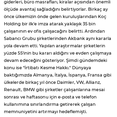
giderleri, büro masrafları, kiralar açısından önemli
ölçüde avantaj sağladığını belirtiyorlar. Birkaç ay
önce ülkemizin önde gelen kuruluşlarından Koç
Holding bir ilk'e imza atarak yaklaşık 35 bin
çalışanının ev ofis çalışacağını belirtti. Ardından
Sabancı Grubu şirketlerinden Akbank aynı kararla
yola devam etti. Yapılan araştırmalar şirketlerin
yüzde 55'inin bu kararı aldığını ve evden çalışmaya
devam edeceğini gösteriyor. Şimdi gündemdeki
konu ise "İrtibatı Kesme Hakkı." Dünyaya
baktığımızda Almanya, İtalya, İspanya, Fransa gibi
ülkelerde birkaç yıl önce Daimler, VW, Allianz,
Renault, BMW gibi şirketler çalışanlarına mesai
sonrası ve haftasonu için e-posta ve telefon
kullanımına sınırlandırma getirerek çalışan
memnuniyetini artırmayı hedeflemişti.