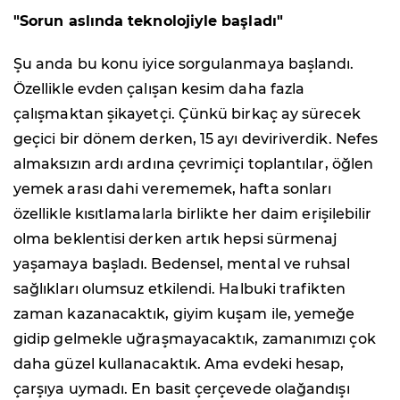
"Sorun aslında teknolojiyle başladı"
Şu anda bu konu iyice sorgulanmaya başlandı.
Özellikle evden çalışan kesim daha fazla
çalışmaktan şikayetçi. Çünkü birkaç ay sürecek
geçici bir dönem derken, 15 ayı deviriverdik. Nefes
almaksızın ardı ardına çevrimiçi toplantılar, öğlen
yemek arası dahi verememek, hafta sonları
özellikle kısıtlamalarla birlikte her daim erişilebilir
olma beklentisi derken artık hepsi sürmenaj
yaşamaya başladı. Bedensel, mental ve ruhsal
sağlıkları olumsuz etkilendi. Halbuki trafikten
zaman kazanacaktık, giyim kuşam ile, yemeğe
gidip gelmekle uğraşmayacaktık, zamanımızı çok
daha güzel kullanacaktık. Ama evdeki hesap,
çarşıya uymadı. En basit çerçevede olağandışı