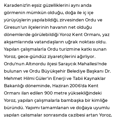
Karadeniz'in eşsiz güzelliklerini aynı anda
görmenin mümkün olduğu, doğa ile iç içe
yürüyüşlerin yapılabildiği, zirvesinden Ordu ve
Giresun'un ilçelerinin havanın net olduğu
dönemlerde görülebildiği Yoroz Kent Ormanı, yaz
akşamlarında vatandaşların uğrak noktası oldu.
Yapılan çalışmalarla Ordu turizmine katkı sunan
Yoroz, gece-gündüz ziyaretçilerini ağırlıyor.
Ordu'nun Altınordu ilçesi Saraycık Mahallesi'nde
bulunan ve Ordu Büyükşehir Belediye Başkanı Dr.
Mehmet Hilmi Güler'in Enerji ve Tabii Kaynaklar
Bakanlığı döneminde, Haziran 2006'da Kent
Ormanı ilan edilen 900 metre yüksekliğindeki
Yoroz, yapılan çalışmalarla bambaşka bir kimliğe
büründü. Yapımı tamamlanan ve doğaya uyumlu
yapılan çalışmalar sonrasında cazibesi artan Yoroz,