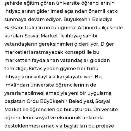
şehirde eğitim gören üniversite öğrencilerinin
ihtiyaçlarının giderilmesi açısından önemli katkı
sunmaya devam ediyor. Büyükşehir Belediye
Başkanı Güler'in öncülüğünde Altınordu ilçesinde
kurulan Sosyal Market ile ihtiyaç sahibi
vatandaşların gereksinimleri gideriliyor. Diğer
marketleri aratmayacak konsepti ile bu
marketten faydalanan vatandaşlar gıdadan
temizliğe, kırtasiyeden giyime her türlü
ihtiyaçlarını kolaylıkla karşılayabiliyor. Bu
imkândan üniversite öğrencilerinin de
yararlanabilmesi amacıyla yeni bir uygulama
başlatan Ordu Büyükşehir Belediyesi, Sosyal
Market ile öğrencileri de buluşturdu. Üniversite
öğrencilerin sosyal ve ekonomik anlamda
desteklenmesi amacıyla başlatılan bu projeye