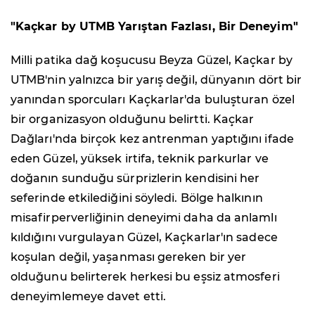
"Kaçkar by UTMB Yarıştan Fazlası, Bir Deneyim"
Milli patika dağ koşucusu Beyza Güzel, Kaçkar by
UTMB'nin yalnızca bir yarış değil, dünyanın dört bir
yanından sporcuları Kaçkarlar'da buluşturan özel
bir organizasyon olduğunu belirtti. Kaçkar
Dağları'nda birçok kez antrenman yaptığını ifade
eden Güzel, yüksek irtifa, teknik parkurlar ve
doğanın sunduğu sürprizlerin kendisini her
seferinde etkilediğini söyledi. Bölge halkının
misafirperverliğinin deneyimi daha da anlamlı
kıldığını vurgulayan Güzel, Kaçkarlar'ın sadece
koşulan değil, yaşanması gereken bir yer
olduğunu belirterek herkesi bu eşsiz atmosferi
deneyimlemeye davet etti.