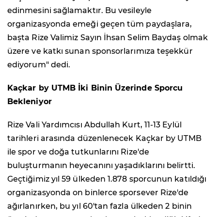
edinmesini sağlamaktır. Bu vesileyle
organizasyonda emeği geçen tüm paydaşlara,
başta Rize Valimiz Sayın İhsan Selim Baydaş olmak
üzere ve katkı sunan sponsorlarımıza teşekkür
ediyorum" dedi.
Kaçkar by UTMB İki Binin Üzerinde Sporcu
Bekleniyor
Rize Vali Yardımcısı Abdullah Kurt, 11-13 Eylül
tarihleri arasında düzenlenecek Kaçkar by UTMB
ile spor ve doğa tutkunlarını Rize'de
buluşturmanın heyecanını yaşadıklarını belirtti.
Geçtiğimiz yıl 59 ülkeden 1.878 sporcunun katıldığı
organizasyonda on binlerce sporsever Rize'de
ağırlanırken, bu yıl 60'tan fazla ülkeden 2 binin