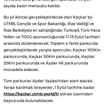
sayıda basın mensubu katıldı.
Bu yıl ikincisi gerçekleştirilecek olan Kaçkar by
UTMB, Gençlik ve Spor Bakanlığı, Rize Valiliği ve
Rize Belediyesi ev sahipliğinde; Turkcell, Türk Hava
Yolları ve TOGG sponsorluğunda 11-13 Eylül tarihleri
arasında düzenlenecek. Toplam 4 farklı parkurda
gerçekleştirilecek yarışta sporcular; Kaçkar 100Km
parkurunda, Kaçkar 50Km parkurunda, Kaçkar
20Km parkurunda ve Ayder 4K parkurunda
mücadele edecek.
Tüm parkurlar Ayder Yaylası'ndan start alacak.
Yarışa katılmak isteyenler, 1 Eylül tarihine kadar
https://kackar.utmb.world/tr
adresi üzerinden
başvuruda bulunabilecek.