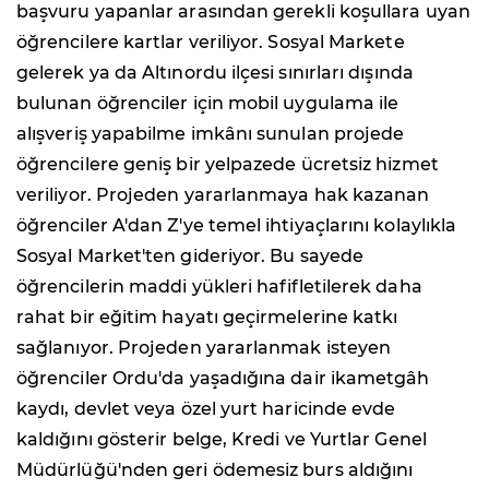
başvuru yapanlar arasından gerekli koşullara uyan
öğrencilere kartlar veriliyor. Sosyal Markete
gelerek ya da Altınordu ilçesi sınırları dışında
bulunan öğrenciler için mobil uygulama ile
alışveriş yapabilme imkânı sunulan projede
öğrencilere geniş bir yelpazede ücretsiz hizmet
veriliyor. Projeden yararlanmaya hak kazanan
öğrenciler A'dan Z'ye temel ihtiyaçlarını kolaylıkla
Sosyal Market'ten gideriyor. Bu sayede
öğrencilerin maddi yükleri hafifletilerek daha
rahat bir eğitim hayatı geçirmelerine katkı
sağlanıyor. Projeden yararlanmak isteyen
öğrenciler Ordu'da yaşadığına dair ikametgâh
kaydı, devlet veya özel yurt haricinde evde
kaldığını gösterir belge, Kredi ve Yurtlar Genel
Müdürlüğü'nden geri ödemesiz burs aldığını