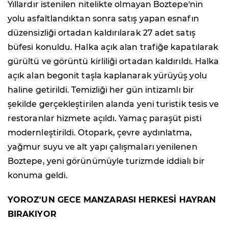
Yıllardır istenilen nitelikte olmayan Boztepe'nin
yolu asfaltlandıktan sonra satış yapan esnafın
düzensizliği ortadan kaldırılarak 27 adet satış
büfesi konuldu. Halka açık alan trafiğe kapatılarak
gürültü ve görüntü kirliliği ortadan kaldırıldı. Halka
açık alan begonit taşla kaplanarak yürüyüş yolu
haline getirildi. Temizliği her gün intizamlı bir
şekilde gerçekleştirilen alanda yeni turistik tesis ve
restoranlar hizmete açıldı. Yamaç paraşüt pisti
modernleştirildi. Otopark, çevre aydınlatma,
yağmur suyu ve alt yapı çalışmaları yenilenen
Boztepe, yeni görünümüyle turizmde iddialı bir
konuma geldi.
YOROZ'UN GECE MANZARASI HERKESİ HAYRAN
BIRAKIYOR