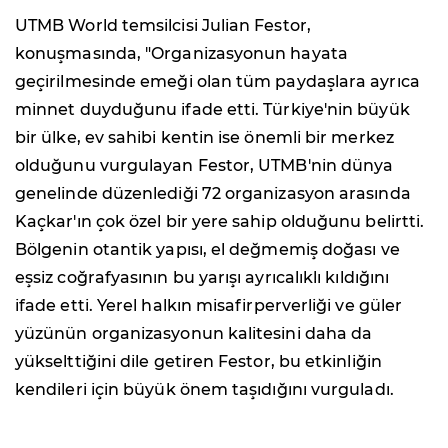
UTMB World temsilcisi Julian Festor,
konuşmasında, "Organizasyonun hayata
geçirilmesinde emeği olan tüm paydaşlara ayrıca
minnet duyduğunu ifade etti. Türkiye'nin büyük
bir ülke, ev sahibi kentin ise önemli bir merkez
olduğunu vurgulayan Festor, UTMB'nin dünya
genelinde düzenlediği 72 organizasyon arasında
Kaçkar'ın çok özel bir yere sahip olduğunu belirtti.
Bölgenin otantik yapısı, el değmemiş doğası ve
eşsiz coğrafyasının bu yarışı ayrıcalıklı kıldığını
ifade etti. Yerel halkın misafirperverliği ve güler
yüzünün organizasyonun kalitesini daha da
yükselttiğini dile getiren Festor, bu etkinliğin
kendileri için büyük önem taşıdığını vurguladı.