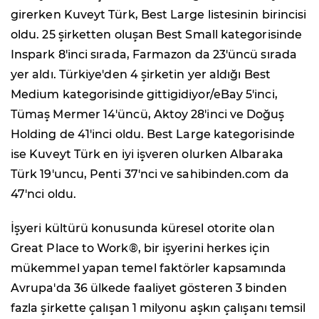
girerken Kuveyt Türk, Best Large listesinin birincisi
oldu. 25 şirketten oluşan Best Small kategorisinde
Inspark 8'inci sırada, Farmazon da 23'üncü sırada
yer aldı. Türkiye'den 4 şirketin yer aldığı Best
Medium kategorisinde gittigidiyor/eBay 5'inci,
Tümaş Mermer 14'üncü, Aktoy 28'inci ve Doğuş
Holding de 41'inci oldu. Best Large kategorisinde
ise Kuveyt Türk en iyi işveren olurken Albaraka
Türk 19'uncu, Penti 37'nci ve sahibinden.com da
47'nci oldu.
İşyeri kültürü konusunda küresel otorite olan
Great Place to Work®, bir işyerini herkes için
mükemmel yapan temel faktörler kapsamında
Avrupa'da 36 ülkede faaliyet gösteren 3 binden
fazla şirkette çalışan 1 milyonu aşkın çalışanı temsil