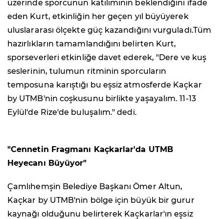
üzerinde sporcunun katılımının beklendiğini ifade
eden Kurt, etkinliğin her geçen yıl büyüyerek
uluslararası ölçekte güç kazandığını vurguladı.Tüm
hazırlıkların tamamlandığını belirten Kurt,
sporseverleri etkinliğe davet ederek, "Dere ve kuş
seslerinin, tulumun ritminin sporcuların
temposuna karıştığı bu eşsiz atmosferde Kaçkar
by UTMB'nin coşkusunu birlikte yaşayalım. 11-13
Eylül'de Rize'de buluşalım." dedi.
"Cennetin Fragmanı Kaçkarlar'da UTMB
Heyecanı Büyüyor"
Çamlıhemşin Belediye Başkanı Ömer Altun,
Kaçkar by UTMB'nin bölge için büyük bir gurur
kaynağı olduğunu belirterek Kaçkarlar'ın eşsiz