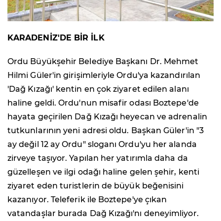
KARADENİZ'DE BİR İLK
Ordu Büyükşehir Belediye Başkanı Dr. Mehmet
Hilmi Güler'in girişimleriyle Ordu'ya kazandırılan
'Dağ Kızağı' kentin en çok ziyaret edilen alanı
haline geldi. Ordu'nun misafir odası Boztepe'de
hayata geçirilen Dağ Kızağı heyecan ve adrenalin
tutkunlarının yeni adresi oldu. Başkan Güler'in "3
ay değil 12 ay Ordu" sloganı Ordu'yu her alanda
zirveye taşıyor. Yapılan her yatırımla daha da
güzelleşen ve ilgi odağı haline gelen şehir, kenti
ziyaret eden turistlerin de büyük beğenisini
kazanıyor. Teleferik ile Boztepe'ye çıkan
vatandaşlar burada Dağ Kızağı'nı deneyimliyor.