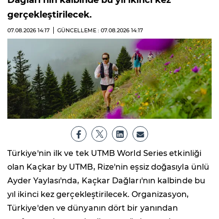
gerçekleştirilecek.
07.08.2026
14:17
GÜNCELLEME : 07.08.2026
14:17
Türkiye'nin ilk ve tek UTMB World Series etkinliği
olan Kaçkar by UTMB, Rize'nin eşsiz doğasıyla ünlü
Ayder Yaylası'nda, Kaçkar Dağları'nın kalbinde bu
yıl ikinci kez gerçekleştirilecek. Organizasyon,
Türkiye'den ve dünyanın dört bir yanından