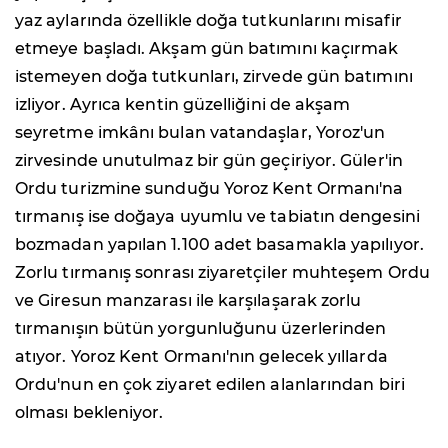
yaz aylarında özellikle doğa tutkunlarını misafir
etmeye başladı. Akşam gün batımını kaçırmak
istemeyen doğa tutkunları, zirvede gün batımını
izliyor. Ayrıca kentin güzelliğini de akşam
seyretme imkânı bulan vatandaşlar, Yoroz'un
zirvesinde unutulmaz bir gün geçiriyor. Güler'in
Ordu turizmine sunduğu Yoroz Kent Ormanı'na
tırmanış ise doğaya uyumlu ve tabiatın dengesini
bozmadan yapılan 1.100 adet basamakla yapılıyor.
Zorlu tırmanış sonrası ziyaretçiler muhteşem Ordu
ve Giresun manzarası ile karşılaşarak zorlu
tırmanışın bütün yorgunluğunu üzerlerinden
atıyor. Yoroz Kent Ormanı'nın gelecek yıllarda
Ordu'nun en çok ziyaret edilen alanlarından biri
olması bekleniyor.