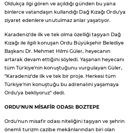
Oldukça ilgi gören ve açıldığı günden bu yana
binlerce vatandaşın kullandığı Dağ Kızağı Ordu'ya
ziyaret edenlere unutulmaz anlar yaşatıyor.
Karadeniz'de ilk ve tek olma özelliği taşıyan Dağ
Kızağı ile ilgili konuşan Ordu Büyükşehir Belediye
Başkanı Dr. Mehmet Hilmi Güler, heyecanın
artarak devam ettiğini söyledi. Yaşanan heyecanı
tüm Türkiye'nin konuştuğunu vurgulayan Güler,
"Karadeniz'de ilk ve tek bir proje. Herkesi tüm
Türkiye'nin konuştuğu bu adrenalini yaşamaya
Ordu'ya bekliyoruz" dedi.
ORDU'NUN MİSAFİR ODASI: BOZTEPE
Ordu'nun misafir odası niteliğini taşıyan ve şehrin
önemli turizm cazibe mekânlarından biri olan