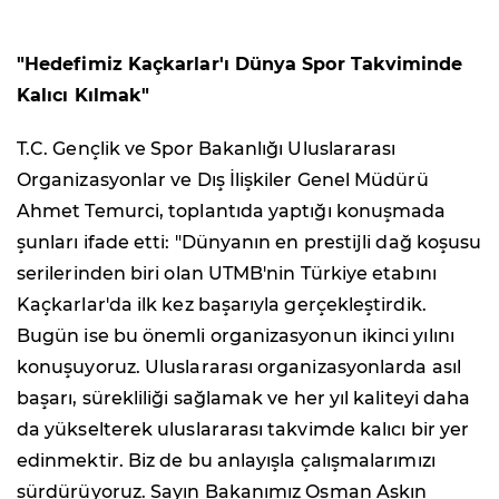
"Hedefimiz Kaçkarlar'ı Dünya Spor Takviminde
Kalıcı Kılmak"
T.C. Gençlik ve Spor Bakanlığı Uluslararası
Organizasyonlar ve Dış İlişkiler Genel Müdürü
Ahmet Temurci, toplantıda yaptığı konuşmada
şunları ifade etti: "Dünyanın en prestijli dağ koşusu
serilerinden biri olan UTMB'nin Türkiye etabını
Kaçkarlar'da ilk kez başarıyla gerçekleştirdik.
Bugün ise bu önemli organizasyonun ikinci yılını
konuşuyoruz. Uluslararası organizasyonlarda asıl
başarı, sürekliliği sağlamak ve her yıl kaliteyi daha
da yükselterek uluslararası takvimde kalıcı bir yer
edinmektir. Biz de bu anlayışla çalışmalarımızı
sürdürüyoruz. Sayın Bakanımız Osman Aşkın