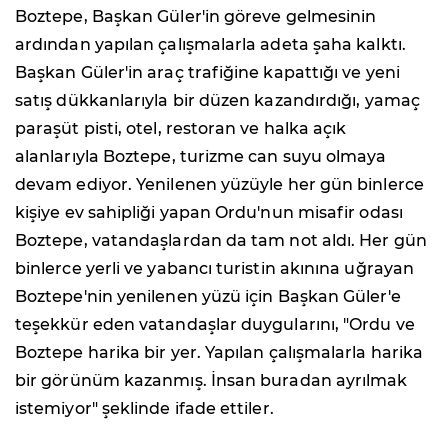
Boztepe, Başkan Güler'in göreve gelmesinin
ardından yapılan çalışmalarla adeta şaha kalktı.
Başkan Güler'in araç trafiğine kapattığı ve yeni
satış dükkanlarıyla bir düzen kazandırdığı, yamaç
paraşüt pisti, otel, restoran ve halka açık
alanlarıyla Boztepe, turizme can suyu olmaya
devam ediyor. Yenilenen yüzüyle her gün binlerce
kişiye ev sahipliği yapan Ordu'nun misafir odası
Boztepe, vatandaşlardan da tam not aldı. Her gün
binlerce yerli ve yabancı turistin akınına uğrayan
Boztepe'nin yenilenen yüzü için Başkan Güler'e
teşekkür eden vatandaşlar duygularını, "Ordu ve
Boztepe harika bir yer. Yapılan çalışmalarla harika
bir görünüm kazanmış. İnsan buradan ayrılmak
istemiyor" şeklinde ifade ettiler.