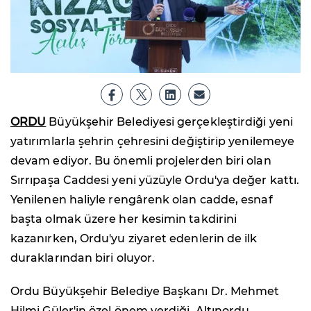
ORDU
Büyükşehir Belediyesi gerçekleştirdiği yeni
yatırımlarla şehrin çehresini değiştirip yenilemeye
devam ediyor. Bu önemli projelerden biri olan
Sırrıpaşa Caddesi yeni yüzüyle Ordu'ya değer kattı.
Yenilenen haliyle rengârenk olan cadde, esnaf
başta olmak üzere her kesimin takdirini
kazanırken, Ordu'yu ziyaret edenlerin de ilk
duraklarından biri oluyor.
Ordu Büyükşehir Belediye Başkanı Dr. Mehmet
Hilmi Güler'in özel önem verdiği, Altınordu