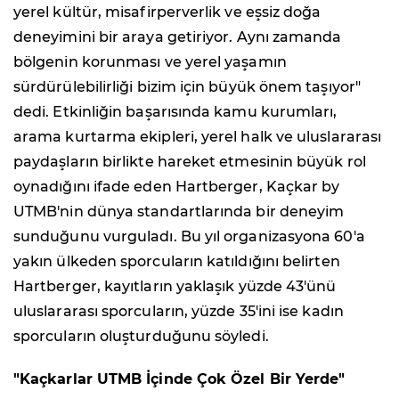
yerel kültür, misafirperverlik ve eşsiz doğa
deneyimini bir araya getiriyor. Aynı zamanda
bölgenin korunması ve yerel yaşamın
sürdürülebilirliği bizim için büyük önem taşıyor"
dedi. Etkinliğin başarısında kamu kurumları,
arama kurtarma ekipleri, yerel halk ve uluslararası
paydaşların birlikte hareket etmesinin büyük rol
oynadığını ifade eden Hartberger, Kaçkar by
UTMB'nin dünya standartlarında bir deneyim
sunduğunu vurguladı. Bu yıl organizasyona 60'a
yakın ülkeden sporcuların katıldığını belirten
Hartberger, kayıtların yaklaşık yüzde 43'ünü
uluslararası sporcuların, yüzde 35'ini ise kadın
sporcuların oluşturduğunu söyledi.
"Kaçkarlar UTMB İçinde Çok Özel Bir Yerde"