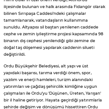
ilçesinde bulunan ve halk arasında Fidangör olarak
bilinen Sırrıpaşa Caddesi'ndeki çalışmalar
tamamlanarak, vatandaşların kullanımına
sunuldu. Altyapısı sil baştan yenilenen caddede
cephe ve zemin iyileştirme projesi kapsamında 98
binanın dış cephesi yenilendiği gibi zemine de
doğal taş döşemesi yapılarak caddenin silueti
değiştirildi.
Ordu Büyükşehir Belediyesi, alt yapı ve üst
yapıdaki başarısı, tarıma verdiği önem, spor,
yazılım ve enerji hamleleri, turizm alanındaki
yatırımları ve çağdaş şehircilik kimliğine uygun
çalışmaları ile Ordu'yu 'Düşünen, Üreten, Yarışan'
bir il haline getiriyor. Hayata geçirdiği yatırımlarla
şehirde değişim ve dönüşümü hissettiren Ordu