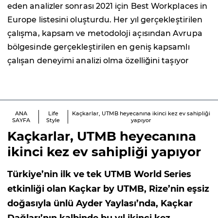
eden analizler sonrası 2021 için Best Workplaces in
Europe listesini oluşturdu. Her yıl gerçekleştirilen
çalışma, kapsam ve metodoloji açısından Avrupa
bölgesinde gerçekleştirilen en geniş kapsamlı
çalışan deneyimi analizi olma özelliğini taşıyor
ANA
Life
Kaçkarlar, UTMB heyecanına ikinci kez ev sahipliği
SAYFA
Style
yapıyor
Kaçkarlar, UTMB heyecanına
ikinci kez ev sahipliği yapıyor
Türkiye’nin ilk ve tek UTMB World Series
etkinliği olan Kaçkar by UTMB, Rize’nin eşsiz
doğasıyla ünlü Ayder Yaylası’nda, Kaçkar
Dağları’nın kalbinde bu yıl ikinci kez