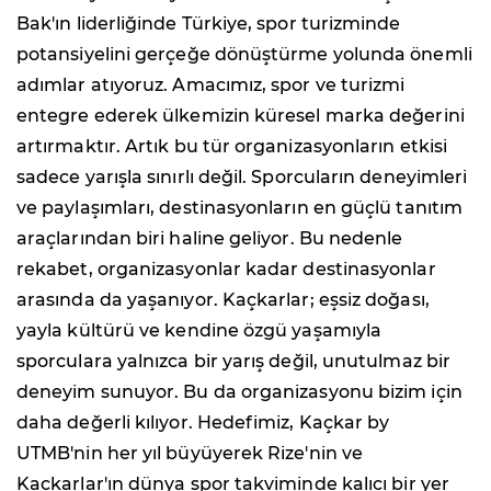
Bak'ın liderliğinde Türkiye, spor turizminde
potansiyelini gerçeğe dönüştürme yolunda önemli
adımlar atıyoruz. Amacımız, spor ve turizmi
entegre ederek ülkemizin küresel marka değerini
artırmaktır. Artık bu tür organizasyonların etkisi
sadece yarışla sınırlı değil. Sporcuların deneyimleri
ve paylaşımları, destinasyonların en güçlü tanıtım
araçlarından biri haline geliyor. Bu nedenle
rekabet, organizasyonlar kadar destinasyonlar
arasında da yaşanıyor. Kaçkarlar; eşsiz doğası,
yayla kültürü ve kendine özgü yaşamıyla
sporculara yalnızca bir yarış değil, unutulmaz bir
deneyim sunuyor. Bu da organizasyonu bizim için
daha değerli kılıyor. Hedefimiz, Kaçkar by
UTMB'nin her yıl büyüyerek Rize'nin ve
Kaçkarlar'ın dünya spor takviminde kalıcı bir yer