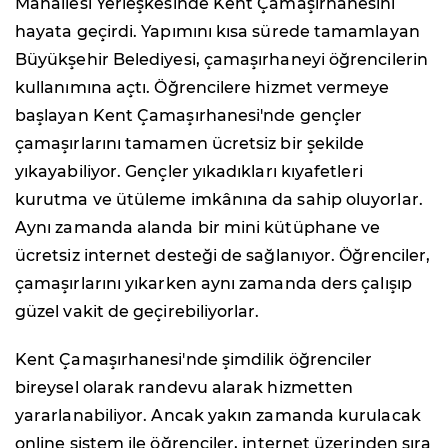
Mahallesi Yerleşkesinde Kent Çamaşırhanesini
hayata geçirdi. Yapımını kısa sürede tamamlayan
Büyükşehir Belediyesi, çamaşırhaneyi öğrencilerin
kullanımına açtı. Öğrencilere hizmet vermeye
başlayan Kent Çamaşırhanesi'nde gençler
çamaşırlarını tamamen ücretsiz bir şekilde
yıkayabiliyor. Gençler yıkadıkları kıyafetleri
kurutma ve ütüleme imkânına da sahip oluyorlar.
Aynı zamanda alanda bir mini kütüphane ve
ücretsiz internet desteği de sağlanıyor. Öğrenciler,
çamaşırlarını yıkarken aynı zamanda ders çalışıp
güzel vakit de geçirebiliyorlar.
Kent Çamaşırhanesi'nde şimdilik öğrenciler
bireysel olarak randevu alarak hizmetten
yararlanabiliyor. Ancak yakın zamanda kurulacak
online sistem ile öğrenciler, internet üzerinden sıra