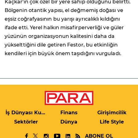
Kaçkar'ın çok özel bir yere sahip olduğunu belirtti.
Bölgenin otantik yapısı, el değmemiş doğası ve
eşsiz coğrafyasının bu yarışı ayrıcalıklı kıldığını
ifade etti. Yerel halkın misafirperverliği ve güler
yüzünün organizasyonun kalitesini daha da
yükselttiğini dile getiren Festor, bu etkinliğin
kendileri için büyük önem taşıdığını vurguladı.
İş Dünyası Kulis
Finans
Girişimcilik
Sektörler
Dünya
Life Style
ABONE OL