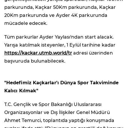
parkurunda, Kaçkar 50Km parkurunda, Kaçkar
20Km parkurunda ve Ayder 4K parkurunda
mücadele edecek.
Tüm parkurlar Ayder Yaylası'ndan start alacak.
Yarışa katılmak isteyenler, 1 Eylül tarihine kadar
https://kackar.utmb.world/tr
adresi üzerinden
başvuruda bulunabilecek.
"Hedefimiz Kaçkarlar'ı Dünya Spor Takviminde
Kalıcı Kılmak"
T.C. Gençlik ve Spor Bakanlığı Uluslararası
Organizasyonlar ve Dış İlişkiler Genel Müdürü
Ahmet Temurci, toplantıda yaptığı konuşmada