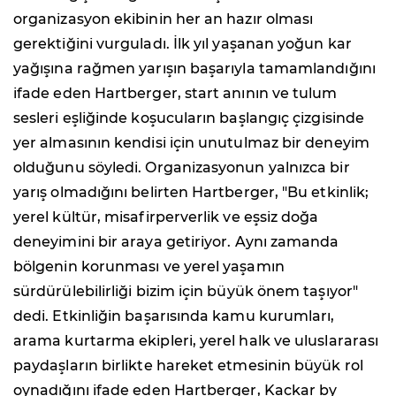
organizasyon ekibinin her an hazır olması
gerektiğini vurguladı. İlk yıl yaşanan yoğun kar
yağışına rağmen yarışın başarıyla tamamlandığını
ifade eden Hartberger, start anının ve tulum
sesleri eşliğinde koşucuların başlangıç çizgisinde
yer almasının kendisi için unutulmaz bir deneyim
olduğunu söyledi. Organizasyonun yalnızca bir
yarış olmadığını belirten Hartberger, "Bu etkinlik;
yerel kültür, misafirperverlik ve eşsiz doğa
deneyimini bir araya getiriyor. Aynı zamanda
bölgenin korunması ve yerel yaşamın
sürdürülebilirliği bizim için büyük önem taşıyor"
dedi. Etkinliğin başarısında kamu kurumları,
arama kurtarma ekipleri, yerel halk ve uluslararası
paydaşların birlikte hareket etmesinin büyük rol
oynadığını ifade eden Hartberger, Kaçkar by