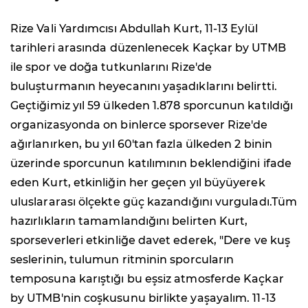
Rize Vali Yardımcısı Abdullah Kurt, 11-13 Eylül
tarihleri arasında düzenlenecek Kaçkar by UTMB
ile spor ve doğa tutkunlarını Rize'de
buluşturmanın heyecanını yaşadıklarını belirtti.
Geçtiğimiz yıl 59 ülkeden 1.878 sporcunun katıldığı
organizasyonda on binlerce sporsever Rize'de
ağırlanırken, bu yıl 60'tan fazla ülkeden 2 binin
üzerinde sporcunun katılımının beklendiğini ifade
eden Kurt, etkinliğin her geçen yıl büyüyerek
uluslararası ölçekte güç kazandığını vurguladı.Tüm
hazırlıkların tamamlandığını belirten Kurt,
sporseverleri etkinliğe davet ederek, "Dere ve kuş
seslerinin, tulumun ritminin sporcuların
temposuna karıştığı bu eşsiz atmosferde Kaçkar
by UTMB'nin coşkusunu birlikte yaşayalım. 11-13