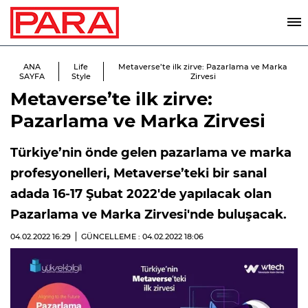
ANA
Life
Metaverse’te ilk zirve: Pazarlama ve Marka
SAYFA
Style
Zirvesi
Metaverse’te ilk zirve:
Pazarlama ve Marka Zirvesi
Türkiye’nin önde gelen pazarlama ve marka
profesyonelleri, Metaverse’teki bir sanal
adada 16-17 Şubat 2022'de yapılacak olan
Pazarlama ve Marka Zirvesi'nde buluşacak.
04.02.2022
16:29
GÜNCELLEME : 04.02.2022
18:06