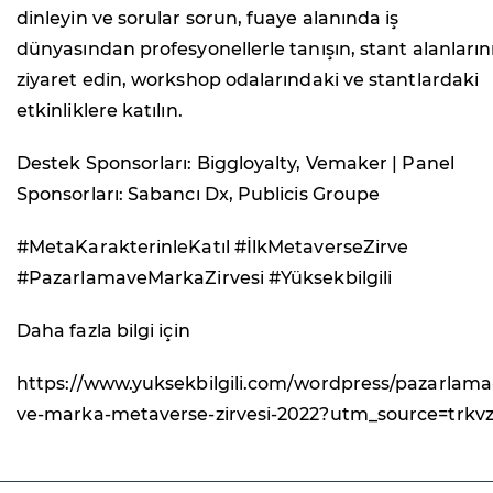
dinleyin ve sorular sorun, fuaye alanında iş
dünyasından profesyonellerle tanışın, stant alanların
ziyaret edin, workshop odalarındaki ve stantlardaki
etkinliklere katılın.
Destek Sponsorları: Biggloyalty, Vemaker | Panel
Sponsorları: Sabancı Dx, Publicis Groupe
#MetaKarakterinleKatıl #İlkMetaverseZirve
#PazarlamaveMarkaZirvesi #Yüksekbilgili
Daha fazla bilgi için
https://www.yuksekbilgili.com/wordpress/pazarlama
ve-marka-metaverse-zirvesi-2022?utm_source=trkv