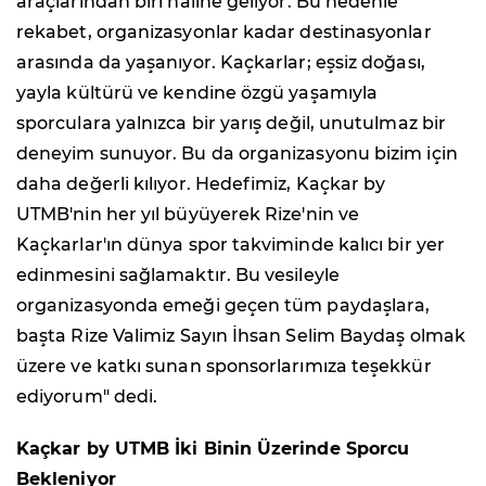
araçlarından biri haline geliyor. Bu nedenle
rekabet, organizasyonlar kadar destinasyonlar
arasında da yaşanıyor. Kaçkarlar; eşsiz doğası,
yayla kültürü ve kendine özgü yaşamıyla
sporculara yalnızca bir yarış değil, unutulmaz bir
deneyim sunuyor. Bu da organizasyonu bizim için
daha değerli kılıyor. Hedefimiz, Kaçkar by
UTMB'nin her yıl büyüyerek Rize'nin ve
Kaçkarlar'ın dünya spor takviminde kalıcı bir yer
edinmesini sağlamaktır. Bu vesileyle
organizasyonda emeği geçen tüm paydaşlara,
başta Rize Valimiz Sayın İhsan Selim Baydaş olmak
üzere ve katkı sunan sponsorlarımıza teşekkür
ediyorum" dedi.
Kaçkar by UTMB İki Binin Üzerinde Sporcu
Bekleniyor