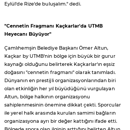
Eylül'de Rize'de buluşalım." dedi.
"Cennetin Fragmanı Kaçkarlar'da UTMB
Heyecanı Büyüyor"
Çamlıhemşin Belediye Başkanı Ömer Altun,
Kaçkar by UTMB'nin bölge için büyük bir gurur
kaynağı olduğunu belirterek Kaçkarlar'ın eşsiz
doğasını "cennetin fragmanı" olarak tanımladı.
Dünyanın en prestijli organizasyonlarından biri
olan etkinliğin her yıl büyüdüğünü vurgulayan
Altun, bölge halkının organizasyonu
sahiplenmesinin önemine dikkat çekti. Sporcular
ile yerel halk arasında kurulan samimi bağların
organizasyona ayrı bir değer kattığını ifade etti.
Bölgede spora olan ilginin arttığını belirten Altun,