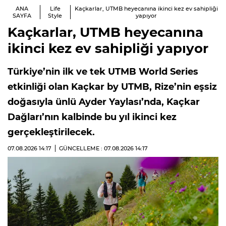
ANA
Life
Kaçkarlar, UTMB heyecanına ikinci kez ev sahipliği
SAYFA
Style
yapıyor
Kaçkarlar, UTMB heyecanına
ikinci kez ev sahipliği yapıyor
Türkiye’nin ilk ve tek UTMB World Series
etkinliği olan Kaçkar by UTMB, Rize’nin eşsiz
doğasıyla ünlü Ayder Yaylası’nda, Kaçkar
Dağları’nın kalbinde bu yıl ikinci kez
gerçekleştirilecek.
07.08.2026
14:17
GÜNCELLEME : 07.08.2026
14:17