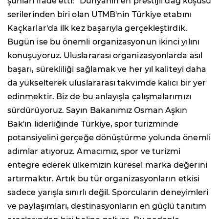
şunları ifade etti: "Dünyanın en prestijli dağ koşusu
serilerinden biri olan UTMB'nin Türkiye etabını
Kaçkarlar'da ilk kez başarıyla gerçekleştirdik.
Bugün ise bu önemli organizasyonun ikinci yılını
konuşuyoruz. Uluslararası organizasyonlarda asıl
başarı, sürekliliği sağlamak ve her yıl kaliteyi daha
da yükselterek uluslararası takvimde kalıcı bir yer
edinmektir. Biz de bu anlayışla çalışmalarımızı
sürdürüyoruz. Sayın Bakanımız Osman Aşkın
Bak'ın liderliğinde Türkiye, spor turizminde
potansiyelini gerçeğe dönüştürme yolunda önemli
adımlar atıyoruz. Amacımız, spor ve turizmi
entegre ederek ülkemizin küresel marka değerini
artırmaktır. Artık bu tür organizasyonların etkisi
sadece yarışla sınırlı değil. Sporcuların deneyimleri
ve paylaşımları, destinasyonların en güçlü tanıtım