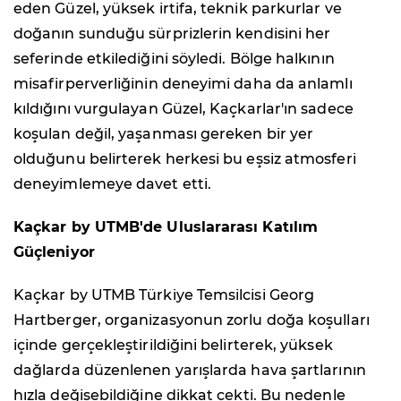
eden Güzel, yüksek irtifa, teknik parkurlar ve
doğanın sunduğu sürprizlerin kendisini her
seferinde etkilediğini söyledi. Bölge halkının
misafirperverliğinin deneyimi daha da anlamlı
kıldığını vurgulayan Güzel, Kaçkarlar'ın sadece
koşulan değil, yaşanması gereken bir yer
olduğunu belirterek herkesi bu eşsiz atmosferi
deneyimlemeye davet etti.
Kaçkar by UTMB'de Uluslararası Katılım
Güçleniyor
Kaçkar by UTMB Türkiye Temsilcisi Georg
Hartberger, organizasyonun zorlu doğa koşulları
içinde gerçekleştirildiğini belirterek, yüksek
dağlarda düzenlenen yarışlarda hava şartlarının
hızla değişebildiğine dikkat çekti. Bu nedenle