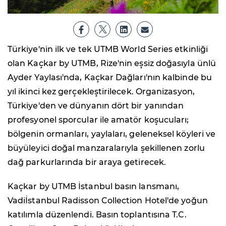
Türkiye'nin ilk ve tek UTMB World Series etkinliği
olan Kaçkar by UTMB, Rize'nin eşsiz doğasıyla ünlü
Ayder Yaylası'nda, Kaçkar Dağları'nın kalbinde bu
yıl ikinci kez gerçekleştirilecek. Organizasyon,
Türkiye'den ve dünyanın dört bir yanından
profesyonel sporcular ile amatör koşucuları;
bölgenin ormanları, yaylaları, geleneksel köyleri ve
büyüleyici doğal manzaralarıyla şekillenen zorlu
dağ parkurlarında bir araya getirecek.
Kaçkar by UTMB İstanbul basın lansmanı,
Vadiİstanbul Radisson Collection Hotel'de yoğun
katılımla düzenlendi. Basın toplantısına T.C.