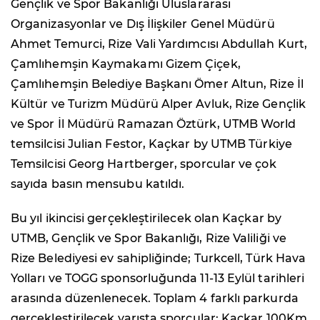
Gençlik ve Spor Bakanlığı Uluslararası
Organizasyonlar ve Dış İlişkiler Genel Müdürü
Ahmet Temurci, Rize Vali Yardımcısı Abdullah Kurt,
Çamlıhemşin Kaymakamı Gizem Çiçek,
Çamlıhemşin Belediye Başkanı Ömer Altun, Rize İl
Kültür ve Turizm Müdürü Alper Avluk, Rize Gençlik
ve Spor İl Müdürü Ramazan Öztürk, UTMB World
temsilcisi Julian Festor, Kaçkar by UTMB Türkiye
Temsilcisi Georg Hartberger, sporcular ve çok
sayıda basın mensubu katıldı.
Bu yıl ikincisi gerçekleştirilecek olan Kaçkar by
UTMB, Gençlik ve Spor Bakanlığı, Rize Valiliği ve
Rize Belediyesi ev sahipliğinde; Turkcell, Türk Hava
Yolları ve TOGG sponsorluğunda 11-13 Eylül tarihleri
arasında düzenlenecek. Toplam 4 farklı parkurda
gerçekleştirilecek yarışta sporcular; Kaçkar 100Km