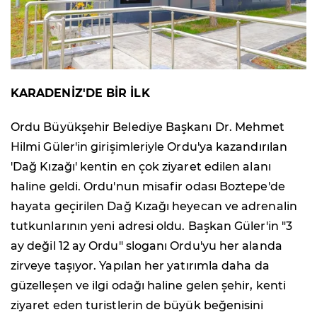
KARADENİZ'DE BİR İLK
Ordu Büyükşehir Belediye Başkanı Dr. Mehmet
Hilmi Güler'in girişimleriyle Ordu'ya kazandırılan
'Dağ Kızağı' kentin en çok ziyaret edilen alanı
haline geldi. Ordu'nun misafir odası Boztepe'de
hayata geçirilen Dağ Kızağı heyecan ve adrenalin
tutkunlarının yeni adresi oldu. Başkan Güler'in "3
ay değil 12 ay Ordu" sloganı Ordu'yu her alanda
zirveye taşıyor. Yapılan her yatırımla daha da
güzelleşen ve ilgi odağı haline gelen şehir, kenti
ziyaret eden turistlerin de büyük beğenisini