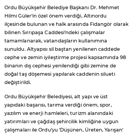
Ordu Büyükşehir Belediye Başkanı Dr. Mehmet
Hilmi Güler'in özel önem verdiği, Altınordu
ilçesinde bulunan ve halk arasında Fidangör olarak
bilinen Sırrıpaşa Caddesi'ndeki çalışmalar
tamamlanarak, vatandaşların kullanımına
sunuldu. Altyapısı sil baştan yenilenen caddede
cephe ve zemin iyileştirme projesi kapsamında 98
binanın dış cephesi yenilendiği gibi zemine de
doğal taş döşemesi yapılarak caddenin silueti
değiştirildi.
Ordu Büyükşehir Belediyesi, alt yapı ve üst
yapıdaki başarısı, tarıma verdiği önem, spor,
yazılım ve enerji hamleleri, turizm alanındaki
yatırımları ve çağdaş şehircilik kimliğine uygun
çalışmaları ile Ordu'yu 'Düşünen, Üreten, Yarışan'