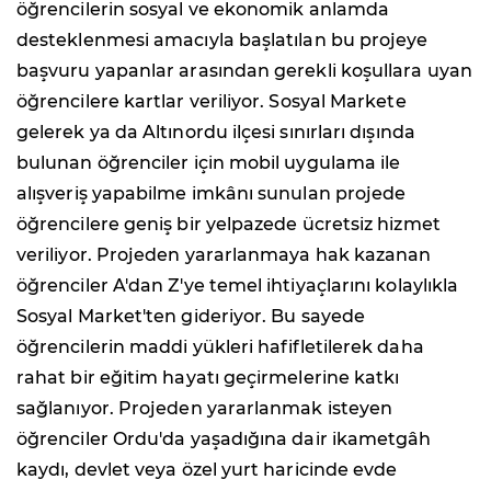
öğrencilerin sosyal ve ekonomik anlamda
desteklenmesi amacıyla başlatılan bu projeye
başvuru yapanlar arasından gerekli koşullara uyan
öğrencilere kartlar veriliyor. Sosyal Markete
gelerek ya da Altınordu ilçesi sınırları dışında
bulunan öğrenciler için mobil uygulama ile
alışveriş yapabilme imkânı sunulan projede
öğrencilere geniş bir yelpazede ücretsiz hizmet
veriliyor. Projeden yararlanmaya hak kazanan
öğrenciler A'dan Z'ye temel ihtiyaçlarını kolaylıkla
Sosyal Market'ten gideriyor. Bu sayede
öğrencilerin maddi yükleri hafifletilerek daha
rahat bir eğitim hayatı geçirmelerine katkı
sağlanıyor. Projeden yararlanmak isteyen
öğrenciler Ordu'da yaşadığına dair ikametgâh
kaydı, devlet veya özel yurt haricinde evde