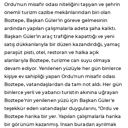
Ordu'nun misafir odası niteliğini taşıyan ve şehrin
önemli turizm cazibe mekânlarından biri olan
Boztepe, Başkan Güler'in göreve gelmesinin
ardından yapılan çalışmalarla adeta şaha kalktı.
Başkan Güler'in araç trafiğine kapattığı ve yeni
satış dükkanlarıyla bir düzen kazandırdığı, yamaç
paraşüt pisti, otel, restoran ve halka açık
alanlarıyla Boztepe, turizme can suyu olmaya
devam ediyor. Yenilenen yüzüyle her gün binlerce
kişiye ev sahipliği yapan Ordu'nun misafir odası
Boztepe, vatandaşlardan da tam not aldı. Her gün
binlerce yerli ve yabancı turistin akınına uğrayan
Boztepe'nin yenilenen yüzü için Başkan Güler'e
teşekkür eden vatandaşlar duygularını, "Ordu ve
Boztepe harika bir yer. Yapılan çalışmalarla harika
bir görünüm kazanmış. İnsan buradan ayrılmak