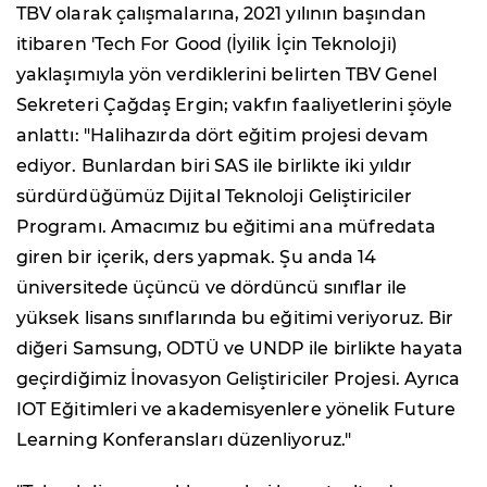
TBV olarak çalışmalarına, 2021 yılının başından
itibaren 'Tech For Good (İyilik İçin Teknoloji)
yaklaşımıyla yön verdiklerini belirten TBV Genel
Sekreteri Çağdaş Ergin; vakfın faaliyetlerini şöyle
anlattı: "Halihazırda dört eğitim projesi devam
ediyor. Bunlardan biri SAS ile birlikte iki yıldır
sürdürdüğümüz Dijital Teknoloji Geliştiriciler
Programı. Amacımız bu eğitimi ana müfredata
giren bir içerik, ders yapmak. Şu anda 14
üniversitede üçüncü ve dördüncü sınıflar ile
yüksek lisans sınıflarında bu eğitimi veriyoruz. Bir
diğeri Samsung, ODTÜ ve UNDP ile birlikte hayata
geçirdiğimiz İnovasyon Geliştiriciler Projesi. Ayrıca
IOT Eğitimleri ve akademisyenlere yönelik Future
Learning Konferansları düzenliyoruz."