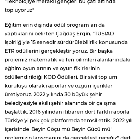
"Teknolojiye meraklı gençleri bu çatı altında
topluyoruz"
Eğitimlerin dışında ödül programları da
yaptıklarını belirten Çağdaş Ergin, "TÜSİAD
işbirliğiyle 15 senedir sürdürülebilirlik konusunda
ETR ödüllerini gerçekleştiriyoruz. Bir başka
projemiz matematik ve fen bilimleri alanlarındaki
eğitim oyunlarının ve oyun fikirlerinin
ödüllendirildiği KOD Ödülleri. Bir sivil toplum
kuruluşu olarak raporlar ve özgün içerikler
üretiyoruz. 2022 yılında 30 büyük şehir
belediyesiyle akıllı şehir alanında bir çalışma
başlattık. 2016 yılından itibaren dört farklı raporla
Türkiye'yi pek çok platformda temsil ettik. 2022 yılı
içerisinde 'Beyin Göçü mü Beyin Gücü mü'
projemizin lansmanını da gerçekleştireceğiz" dedi.