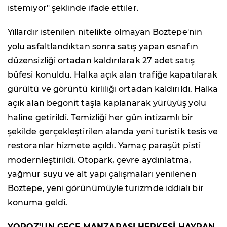
istemiyor" şeklinde ifade ettiler.
Yıllardır istenilen nitelikte olmayan Boztepe'nin
yolu asfaltlandıktan sonra satış yapan esnafın
düzensizliği ortadan kaldırılarak 27 adet satış
büfesi konuldu. Halka açık alan trafiğe kapatılarak
gürültü ve görüntü kirliliği ortadan kaldırıldı. Halka
açık alan begonit taşla kaplanarak yürüyüş yolu
haline getirildi. Temizliği her gün intizamlı bir
şekilde gerçekleştirilen alanda yeni turistik tesis ve
restoranlar hizmete açıldı. Yamaç paraşüt pisti
modernleştirildi. Otopark, çevre aydınlatma,
yağmur suyu ve alt yapı çalışmaları yenilenen
Boztepe, yeni görünümüyle turizmde iddialı bir
konuma geldi.
YOROZ'UN GECE MANZARASI HERKESİ HAYRAN