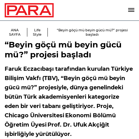
ANA
Life
“Beyin göçü mü beyin gücü mü?” projesi
SAYFA
Style
başladı
“Beyin göçü mü beyin gücü
mü?” projesi başladı
Faruk Eczacıbaşı tarafından kurulan Türkiye
Bilişim Vakfı (TBV), “Beyin göçü mü beyin
gücü mü?” projesiyle, dünya genelindeki
bütün Türk akademisyenleri kategorize
eden bir veri tabanı geliştiriyor. Proje,
Chicago Üniversitesi Ekonomi Bölümü
Öğretim Üyesi Prof. Dr. Ufuk Akçiğit
işbirliğiyle yürütülüyor.