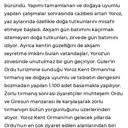
büründü. Yapımı tamamlanan ve doğaya uyumlu
yapılan çalışmalar sonrasında cazibesi artan Yoroz,
yaz aylarında özellikle doğa tutkunlarını misafir
etmeye başladı. Akşam gün batımını kaçırmak
istemeyen doğa tutkunları, zirvede gün batımını
izliyor. Ayrıca kentin güzelliğini de akşam
seyretme imkânı bulan vatandaşlar, Yoroz'un
zirvesinde unutulmaz bir gün geçiriyor. Güler'in
Ordu turizmine sunduğu Yoroz Kent Ormanı'na
tırmanış ise doğaya uyumlu ve tabiatın dengesini
bozmadan yapılan 1.100 adet basamakla yapılıyor.
Zorlu tırmanış sonrası ziyaretçiler muhteşem Ordu
ve Giresun manzarası ile karşılaşarak zorlu
tırmanışın bütün yorgunluğunu üzerlerinden
atıyor. Yoroz Kent Ormanı'nın gelecek yıllarda
Ordu'nun en çok ziyaret edilen alanlarından biri