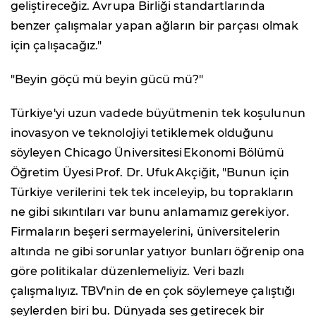
geliştireceğiz. Avrupa Birliği standartlarında
benzer çalışmalar yapan ağların bir parçası olmak
için çalışacağız."
"Beyin göçü mü beyin gücü mü?"
Türkiye'yi uzun vadede büyütmenin tek koşulunun
inovasyon ve teknolojiyi tetiklemek olduğunu
söyleyen Chicago Üniversitesi Ekonomi Bölümü
Öğretim Üyesi Prof. Dr. Ufuk Akçiğit, "Bunun için
Türkiye verilerini tek tek inceleyip, bu toprakların
ne gibi sıkıntıları var bunu anlamamız gerekiyor.
Firmaların beşeri sermayelerini, üniversitelerin
altında ne gibi sorunlar yatıyor bunları öğrenip ona
göre politikalar düzenlemeliyiz. Veri bazlı
çalışmalıyız. TBV'nin de en çok söylemeye çalıştığı
şeylerden biri bu. Dünyada ses getirecek bir