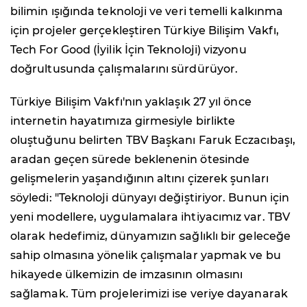
bilimin ışığında teknoloji ve veri temelli kalkınma
için projeler gerçekleştiren Türkiye Bilişim Vakfı,
Tech For Good (İyilik İçin Teknoloji) vizyonu
doğrultusunda çalışmalarını sürdürüyor.
Türkiye Bilişim Vakfı'nın yaklaşık 27 yıl önce
internetin hayatımıza girmesiyle birlikte
oluştuğunu belirten TBV Başkanı Faruk Eczacıbaşı,
aradan geçen sürede beklenenin ötesinde
gelişmelerin yaşandığının altını çizerek şunları
söyledi: "Teknoloji dünyayı değiştiriyor. Bunun için
yeni modellere, uygulamalara ihtiyacımız var. TBV
olarak hedefimiz, dünyamızın sağlıklı bir geleceğe
sahip olmasına yönelik çalışmalar yapmak ve bu
hikayede ülkemizin de imzasının olmasını
sağlamak. Tüm projelerimizi ise veriye dayanarak