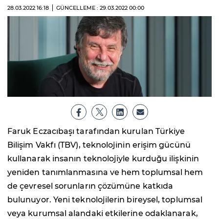
28.03.2022
16:18
GÜNCELLEME : 29.03.2022
00:00
Faruk Eczacıbaşı tarafından kurulan Türkiye
Bilişim Vakfı (TBV), teknolojinin erişim gücünü
kullanarak insanın teknolojiyle kurduğu ilişkinin
yeniden tanımlanmasına ve hem toplumsal hem
de çevresel sorunların çözümüne katkıda
bulunuyor. Yeni teknolojilerin bireysel, toplumsal
veya kurumsal alandaki etkilerine odaklanarak,