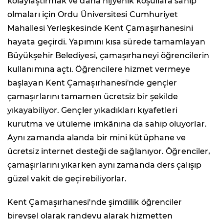
kolaylaştırmak ve daha hijyenik koşullara sahip
olmaları için Ordu Üniversitesi Cumhuriyet
Mahallesi Yerleşkesinde Kent Çamaşırhanesini
hayata geçirdi. Yapımını kısa sürede tamamlayan
Büyükşehir Belediyesi, çamaşırhaneyi öğrencilerin
kullanımına açtı. Öğrencilere hizmet vermeye
başlayan Kent Çamaşırhanesi'nde gençler
çamaşırlarını tamamen ücretsiz bir şekilde
yıkayabiliyor. Gençler yıkadıkları kıyafetleri
kurutma ve ütüleme imkânına da sahip oluyorlar.
Aynı zamanda alanda bir mini kütüphane ve
ücretsiz internet desteği de sağlanıyor. Öğrenciler,
çamaşırlarını yıkarken aynı zamanda ders çalışıp
güzel vakit de geçirebiliyorlar.
Kent Çamaşırhanesi'nde şimdilik öğrenciler
bireysel olarak randevu alarak hizmetten