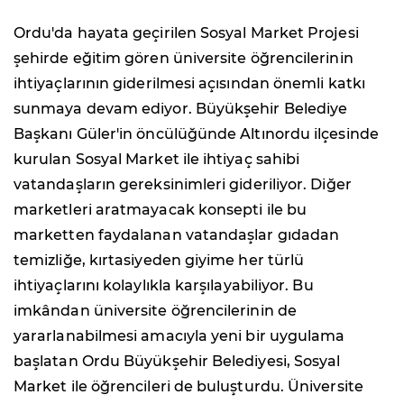
Ordu'da hayata geçirilen Sosyal Market Projesi
şehirde eğitim gören üniversite öğrencilerinin
ihtiyaçlarının giderilmesi açısından önemli katkı
sunmaya devam ediyor. Büyükşehir Belediye
Başkanı Güler'in öncülüğünde Altınordu ilçesinde
kurulan Sosyal Market ile ihtiyaç sahibi
vatandaşların gereksinimleri gideriliyor. Diğer
marketleri aratmayacak konsepti ile bu
marketten faydalanan vatandaşlar gıdadan
temizliğe, kırtasiyeden giyime her türlü
ihtiyaçlarını kolaylıkla karşılayabiliyor. Bu
imkândan üniversite öğrencilerinin de
yararlanabilmesi amacıyla yeni bir uygulama
başlatan Ordu Büyükşehir Belediyesi, Sosyal
Market ile öğrencileri de buluşturdu. Üniversite