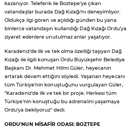
kazanıyor. Teleferik ile Boztepe'ye çıkan
vatandaşlar burada Dağ Kızağı'nı deneyimliyor.
Oldukça ilgi gören ve açıldığı günden bu yana
binlerce vatandaşın kullandığı Dağ Kızağı Ordu'ya
ziyaret edenlere unutulmaz anlar yaşatıyor.
Karadeniz'de ilk ve tek olma özelliği taşıyan Dağ
Kızağı ile ilgili konuşan Ordu Büyükşehir Belediye
Başkanı Dr. Mehmet Hilmi Güler, heyecanın
artarak devam ettiğini söyledi. Yaşanan heyecanı
tüm Türkiye'nin konuştuğunu vurgulayan Güler,
"Karadeniz'de ilk ve tek bir proje. Herkesi tüm
Türkiye'nin konuştuğu bu adrenalini yaşamaya
Ordu'ya bekliyoruz" dedi.
ORDU'NUN MİSAFİR ODASI: BOZTEPE