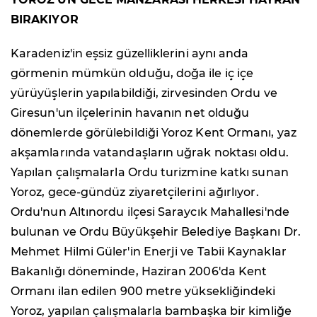
BIRAKIYOR
Karadeniz'in eşsiz güzelliklerini aynı anda
görmenin mümkün olduğu, doğa ile iç içe
yürüyüşlerin yapılabildiği, zirvesinden Ordu ve
Giresun'un ilçelerinin havanın net olduğu
dönemlerde görülebildiği Yoroz Kent Ormanı, yaz
akşamlarında vatandaşların uğrak noktası oldu.
Yapılan çalışmalarla Ordu turizmine katkı sunan
Yoroz, gece-gündüz ziyaretçilerini ağırlıyor.
Ordu'nun Altınordu ilçesi Saraycık Mahallesi'nde
bulunan ve Ordu Büyükşehir Belediye Başkanı Dr.
Mehmet Hilmi Güler'in Enerji ve Tabii Kaynaklar
Bakanlığı döneminde, Haziran 2006'da Kent
Ormanı ilan edilen 900 metre yüksekliğindeki
Yoroz, yapılan çalışmalarla bambaşka bir kimliğe