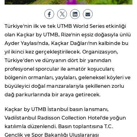
Türkiye'nin ilk ve tek UTMB World Series etkinliği
olan Kaçkar by UTMB, Rize'nin eşsiz doğasıyla ünlü
Ayder Yaylası'nda, Kaçkar Dağları'nın kalbinde bu
yıl ikinci kez gerçekleştirilecek. Organizasyon,
Türkiye'den ve dünyanın dört bir yanından
profesyonel sporcular ile amatör koşucuları;
bölgenin ormanları, yaylaları, geleneksel köyleri ve
büyüleyici doğal manzaralarıyla şekillenen zorlu
dağ parkurlarında bir araya getirecek.
Kaçkar by UTMB İstanbul basın lansmanı,
Vadiİstanbul Radisson Collection Hotel'de yoğun
katılımla düzenlendi. Basın toplantısına T.C.
Gençlik ve Spor Bakanlığı Uluslararası