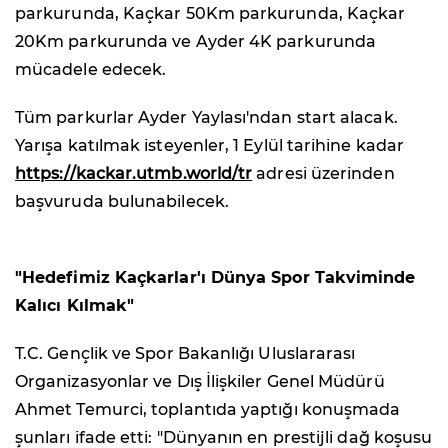
parkurunda, Kaçkar 50Km parkurunda, Kaçkar
20Km parkurunda ve Ayder 4K parkurunda
mücadele edecek.
Tüm parkurlar Ayder Yaylası'ndan start alacak.
Yarışa katılmak isteyenler, 1 Eylül tarihine kadar
https://kackar.utmb.world/tr
adresi üzerinden
başvuruda bulunabilecek.
"Hedefimiz Kaçkarlar'ı Dünya Spor Takviminde
Kalıcı Kılmak"
T.C. Gençlik ve Spor Bakanlığı Uluslararası
Organizasyonlar ve Dış İlişkiler Genel Müdürü
Ahmet Temurci, toplantıda yaptığı konuşmada
şunları ifade etti: "Dünyanın en prestijli dağ koşusu