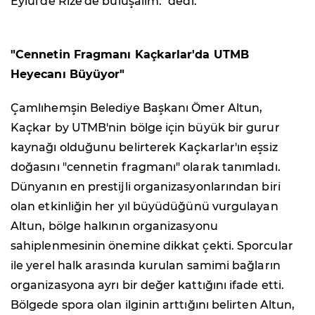
Eylül'de Rize'de buluşalım." dedi.
"Cennetin Fragmanı Kaçkarlar'da UTMB
Heyecanı Büyüyor"
Çamlıhemşin Belediye Başkanı Ömer Altun,
Kaçkar by UTMB'nin bölge için büyük bir gurur
kaynağı olduğunu belirterek Kaçkarlar'ın eşsiz
doğasını "cennetin fragmanı" olarak tanımladı.
Dünyanın en prestijli organizasyonlarından biri
olan etkinliğin her yıl büyüdüğünü vurgulayan
Altun, bölge halkının organizasyonu
sahiplenmesinin önemine dikkat çekti. Sporcular
ile yerel halk arasında kurulan samimi bağların
organizasyona ayrı bir değer kattığını ifade etti.
Bölgede spora olan ilginin arttığını belirten Altun,