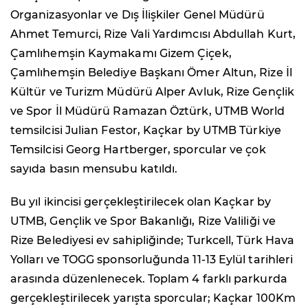
Organizasyonlar ve Dış İlişkiler Genel Müdürü
Ahmet Temurci, Rize Vali Yardımcısı Abdullah Kurt,
Çamlıhemşin Kaymakamı Gizem Çiçek,
Çamlıhemşin Belediye Başkanı Ömer Altun, Rize İl
Kültür ve Turizm Müdürü Alper Avluk, Rize Gençlik
ve Spor İl Müdürü Ramazan Öztürk, UTMB World
temsilcisi Julian Festor, Kaçkar by UTMB Türkiye
Temsilcisi Georg Hartberger, sporcular ve çok
sayıda basın mensubu katıldı.
Bu yıl ikincisi gerçekleştirilecek olan Kaçkar by
UTMB, Gençlik ve Spor Bakanlığı, Rize Valiliği ve
Rize Belediyesi ev sahipliğinde; Turkcell, Türk Hava
Yolları ve TOGG sponsorluğunda 11-13 Eylül tarihleri
arasında düzenlenecek. Toplam 4 farklı parkurda
gerçekleştirilecek yarışta sporcular; Kaçkar 100Km