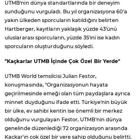
UTMB'nin dünya standartlarında bir deneyim
sunduğunu vurguladı. Bu yıl organizasyona 60'a
yakın ülkeden sporcuların katıldığını belirten
Hartberger, kayıtların yaklaşık yüzde 43'ünü
uluslararası sporcuların, yüzde 35'ini ise kadın
sporcuların oluşturduğunu söyledi.
"Kaçkarlar UTMB İçinde Çok Özel Bir Yerde"
UTMB World temsilcisi Julian Festor,
konuşmasında, "Organizasyonun hayata
geçirilmesinde emeği olan tüm paydaşlara ayrıca
minnet duyduğunu ifade etti. Türkiye'nin büyük
bir ülke, ev sahibi kentin ise önemli bir merkez
olduğunu vurgulayan Festor, UTMB'nin dünya
genelinde düzenlediği 72 organizasyon arasında
Kaçkar'ın çok özel bir yere sahip olduğunu belirtti.