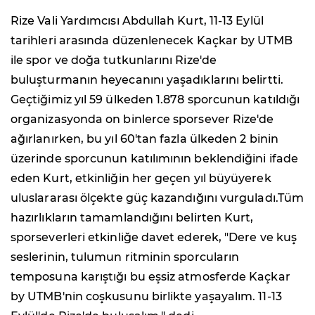
Rize Vali Yardımcısı Abdullah Kurt, 11-13 Eylül
tarihleri arasında düzenlenecek Kaçkar by UTMB
ile spor ve doğa tutkunlarını Rize'de
buluşturmanın heyecanını yaşadıklarını belirtti.
Geçtiğimiz yıl 59 ülkeden 1.878 sporcunun katıldığı
organizasyonda on binlerce sporsever Rize'de
ağırlanırken, bu yıl 60'tan fazla ülkeden 2 binin
üzerinde sporcunun katılımının beklendiğini ifade
eden Kurt, etkinliğin her geçen yıl büyüyerek
uluslararası ölçekte güç kazandığını vurguladı.Tüm
hazırlıkların tamamlandığını belirten Kurt,
sporseverleri etkinliğe davet ederek, "Dere ve kuş
seslerinin, tulumun ritminin sporcuların
temposuna karıştığı bu eşsiz atmosferde Kaçkar
by UTMB'nin coşkusunu birlikte yaşayalım. 11-13