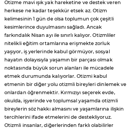
Otizme mavi ışık yak hareketine ve destek veren
herkese ne kadar teşekkür etsek az. Otizm
kelimesinin 1 gün de olsa toplumun çok çeşitli
kesimlerince duyulmasını sağladı. Ancak
farkındalık Nisan ayı ile sınırlı kalıyor. Otizmliler
nitelikli eğitim ortamlarına erişmekte zorluk
yaşıyor, iş yerlerinde kabul görmüyor, sosyal
hayatın dolayısıyla yaşamın bir parçası olmak
noktasında büyük sorun alanları ile mücadele
etmek durumunda kalıyorlar. Otizmi kabul
etmenin bir diğer yolu otizmli bireyleri dinlemek ve
onlardan öğrenmektir. Kırmızıyı seçerek evde,
okulda, işyerinde ve toplumsal yaşamda otizmli
bireylerin söz hakkı almasını ve yaşamlarına ilişkin
tercihlerini ifade etmelerini de destekliyoruz.
Otizmli insanlar, diğerlerinden farklı olabilirler