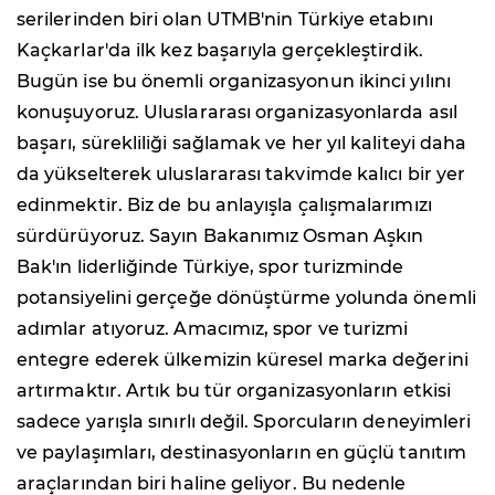
serilerinden biri olan UTMB'nin Türkiye etabını
Kaçkarlar'da ilk kez başarıyla gerçekleştirdik.
Bugün ise bu önemli organizasyonun ikinci yılını
konuşuyoruz. Uluslararası organizasyonlarda asıl
başarı, sürekliliği sağlamak ve her yıl kaliteyi daha
da yükselterek uluslararası takvimde kalıcı bir yer
edinmektir. Biz de bu anlayışla çalışmalarımızı
sürdürüyoruz. Sayın Bakanımız Osman Aşkın
Bak'ın liderliğinde Türkiye, spor turizminde
potansiyelini gerçeğe dönüştürme yolunda önemli
adımlar atıyoruz. Amacımız, spor ve turizmi
entegre ederek ülkemizin küresel marka değerini
artırmaktır. Artık bu tür organizasyonların etkisi
sadece yarışla sınırlı değil. Sporcuların deneyimleri
ve paylaşımları, destinasyonların en güçlü tanıtım
araçlarından biri haline geliyor. Bu nedenle