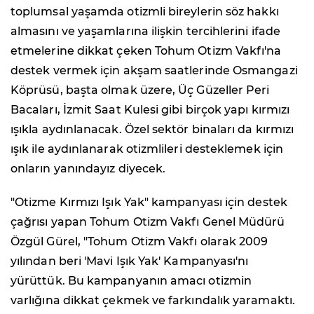
toplumsal yaşamda otizmli bireylerin söz hakkı
almasını ve yaşamlarına ilişkin tercihlerini ifade
etmelerine dikkat çeken Tohum Otizm Vakfı'na
destek vermek için akşam saatlerinde Osmangazi
Köprüsü, başta olmak üzere, Üç Güzeller Peri
Bacaları, İzmit Saat Kulesi gibi birçok yapı kırmızı
ışıkla aydınlanacak. Özel sektör binaları da kırmızı
ışık ile aydınlanarak otizmlileri desteklemek için
onların yanındayız diyecek.
"Otizme Kırmızı Işık Yak" kampanyası için destek
çağrısı yapan Tohum Otizm Vakfı Genel Müdürü
Özgül Gürel, "Tohum Otizm Vakfı olarak 2009
yılından beri 'Mavi Işık Yak' Kampanyası'nı
yürüttük. Bu kampanyanın amacı otizmin
varlığına dikkat çekmek ve farkındalık yaramaktı.