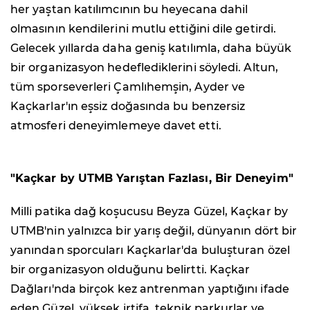
her yaştan katılımcının bu heyecana dahil
olmasının kendilerini mutlu ettiğini dile getirdi.
Gelecek yıllarda daha geniş katılımla, daha büyük
bir organizasyon hedeflediklerini söyledi. Altun,
tüm sporseverleri Çamlıhemşin, Ayder ve
Kaçkarlar'ın eşsiz doğasında bu benzersiz
atmosferi deneyimlemeye davet etti.
"Kaçkar by UTMB Yarıştan Fazlası, Bir Deneyim"
Milli patika dağ koşucusu Beyza Güzel, Kaçkar by
UTMB'nin yalnızca bir yarış değil, dünyanın dört bir
yanından sporcuları Kaçkarlar'da buluşturan özel
bir organizasyon olduğunu belirtti. Kaçkar
Dağları'nda birçok kez antrenman yaptığını ifade
eden Güzel, yüksek irtifa, teknik parkurlar ve