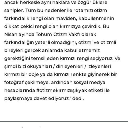
ancak herkesle aynı haklara ve özgürlüklere
sahipler. Tüm bu nedenler ile rotamızı otizm
farkındalık rengi olan maviden, kabullenmenin
dikkat çekici rengi olan kırmızıya çevirdik. Bu
Nisan ayında Tohum Otizm Vakfı olarak
farkındalığın yeterli olmadığını, otizmi ve otizmli
bireyleri gerçek anlamda kabul etmemiz
gerektiğini temsil eden kırmızı rengi seçiyoruz. Ve
şimdi bizi okuyanları / dinleyenleri / izleyenleri
kırmızı bir obje ya da kırmızı renkte giyinerek bir
fotoğraf çekilmeye, ardından sosyal medya
hesaplarında #otizmekırmızıışıkyak etiketi ile
paylaşmaya davet ediyoruz." dedi.