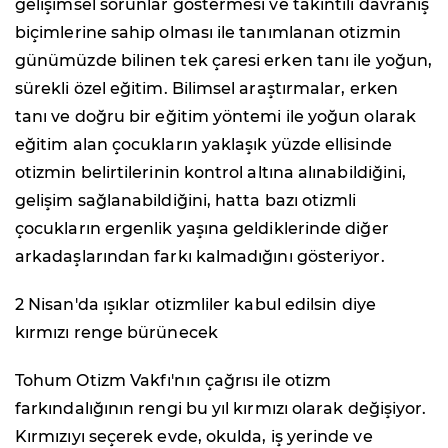
gelişimsel sorunlar göstermesi ve takıntılı davranış
biçimlerine sahip olması ile tanımlanan otizmin
günümüzde bilinen tek çaresi erken tanı ile yoğun,
sürekli özel eğitim. Bilimsel araştırmalar, erken
tanı ve doğru bir eğitim yöntemi ile yoğun olarak
eğitim alan çocukların yaklaşık yüzde ellisinde
otizmin belirtilerinin kontrol altına alınabildiğini,
gelişim sağlanabildiğini, hatta bazı otizmli
çocukların ergenlik yaşına geldiklerinde diğer
arkadaşlarından farkı kalmadığını gösteriyor.
2 Nisan'da ışıklar otizmliler kabul edilsin diye
kırmızı renge bürünecek
Tohum Otizm Vakfı'nın çağrısı ile otizm
farkındalığının rengi bu yıl kırmızı olarak değişiyor.
Kırmızıyı seçerek evde, okulda, iş yerinde ve