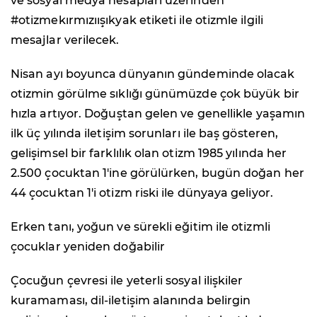
ve sosyal medya hesapları üzerinden
#otizmekırmızıışıkyak etiketi ile otizmle ilgili
mesajlar verilecek.
Nisan ayı boyunca dünyanın gündeminde olacak
otizmin görülme sıklığı günümüzde çok büyük bir
hızla artıyor. Doğuştan gelen ve genellikle yaşamın
ilk üç yılında iletişim sorunları ile baş gösteren,
gelişimsel bir farklılık olan otizm 1985 yılında her
2.500 çocuktan 1'ine görülürken, bugün doğan her
44 çocuktan 1'i otizm riski ile dünyaya geliyor.
Erken tanı, yoğun ve sürekli eğitim ile otizmli
çocuklar yeniden doğabilir
Çocuğun çevresi ile yeterli sosyal ilişkiler
kuramaması, dil-iletişim alanında belirgin