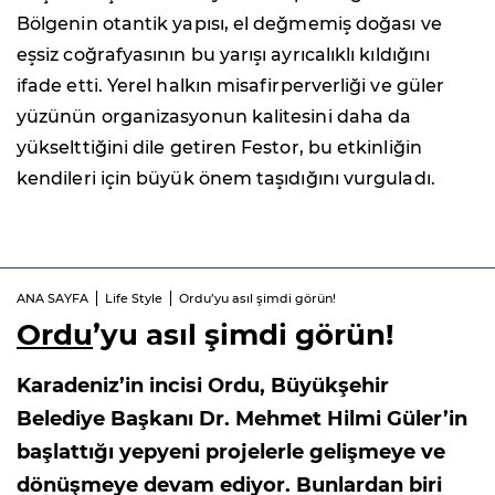
Bölgenin otantik yapısı, el değmemiş doğası ve
eşsiz coğrafyasının bu yarışı ayrıcalıklı kıldığını
ifade etti. Yerel halkın misafirperverliği ve güler
yüzünün organizasyonun kalitesini daha da
yükselttiğini dile getiren Festor, bu etkinliğin
kendileri için büyük önem taşıdığını vurguladı.
ANA SAYFA
Life Style
Ordu’yu asıl şimdi görün!
Ordu
’yu asıl şimdi görün!
Karadeniz’in incisi Ordu, Büyükşehir
Belediye Başkanı Dr. Mehmet Hilmi Güler’in
başlattığı yepyeni projelerle gelişmeye ve
dönüşmeye devam ediyor. Bunlardan biri