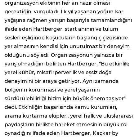
organizasyon ekibinin her an hazır olması
gerektiğini vurguladı. İlk yıl yaşanan yoğun kar
yağışına rağmen yarışın başarıyla tamamlandığını
ifade eden Hartberger, start anının ve tulum
sesleri eşliğinde koşucuların başlangıç çizgisinde
yer almasının kendisi için unutulmaz bir deneyim
olduğunu söyledi. Organizasyonun yalnızca bir
yarış olmadığını belirten Hartberger, "Bu etkinlik;
yerel kültür, misafirperverlik ve eşsiz doğa
deneyimini bir araya getiriyor. Aynı zamanda
bölgenin korunması ve yerel yaşamın
sürdürülebilirliği bizim için büyük önem taşıyor"
dedi. Etkinliğin başarısında kamu kurumları,
arama kurtarma ekipleri, yerel halk ve uluslararası
paydaşların birlikte hareket etmesinin büyük rol
oynadığını ifade eden Hartberger, Kaçkar by