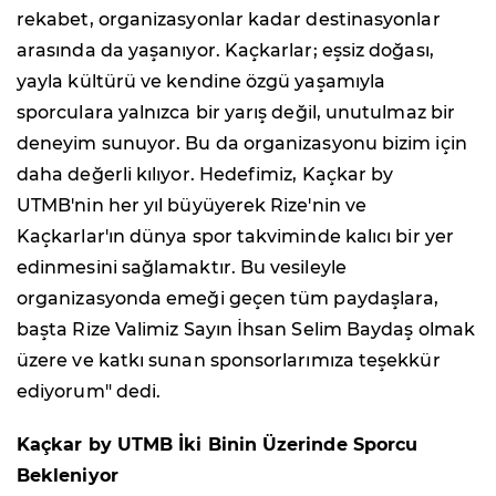
rekabet, organizasyonlar kadar destinasyonlar
arasında da yaşanıyor. Kaçkarlar; eşsiz doğası,
yayla kültürü ve kendine özgü yaşamıyla
sporculara yalnızca bir yarış değil, unutulmaz bir
deneyim sunuyor. Bu da organizasyonu bizim için
daha değerli kılıyor. Hedefimiz, Kaçkar by
UTMB'nin her yıl büyüyerek Rize'nin ve
Kaçkarlar'ın dünya spor takviminde kalıcı bir yer
edinmesini sağlamaktır. Bu vesileyle
organizasyonda emeği geçen tüm paydaşlara,
başta Rize Valimiz Sayın İhsan Selim Baydaş olmak
üzere ve katkı sunan sponsorlarımıza teşekkür
ediyorum" dedi.
Kaçkar by UTMB İki Binin Üzerinde Sporcu
Bekleniyor