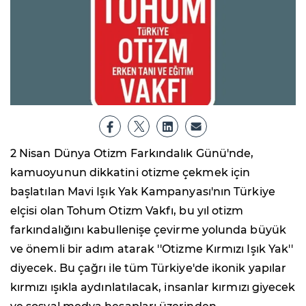
2 Nisan Dünya Otizm Farkındalık Günü'nde,
kamuoyunun dikkatini otizme çekmek için
başlatılan Mavi Işık Yak Kampanyası'nın Türkiye
elçisi olan Tohum Otizm Vakfı, bu yıl otizm
farkındalığını kabullenişe çevirme yolunda büyük
ve önemli bir adım atarak ''Otizme Kırmızı Işık Yak''
diyecek. Bu çağrı ile tüm Türkiye'de ikonik yapılar
kırmızı ışıkla aydınlatılacak, insanlar kırmızı giyecek