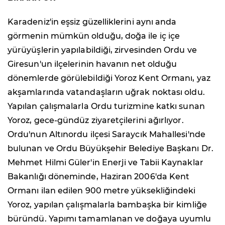
Karadeniz'in eşsiz güzelliklerini aynı anda
görmenin mümkün olduğu, doğa ile iç içe
yürüyüşlerin yapılabildiği, zirvesinden Ordu ve
Giresun'un ilçelerinin havanın net olduğu
dönemlerde görülebildiği Yoroz Kent Ormanı, yaz
akşamlarında vatandaşların uğrak noktası oldu.
Yapılan çalışmalarla Ordu turizmine katkı sunan
Yoroz, gece-gündüz ziyaretçilerini ağırlıyor.
Ordu'nun Altınordu ilçesi Saraycık Mahallesi'nde
bulunan ve Ordu Büyükşehir Belediye Başkanı Dr.
Mehmet Hilmi Güler'in Enerji ve Tabii Kaynaklar
Bakanlığı döneminde, Haziran 2006'da Kent
Ormanı ilan edilen 900 metre yüksekliğindeki
Yoroz, yapılan çalışmalarla bambaşka bir kimliğe
büründü. Yapımı tamamlanan ve doğaya uyumlu