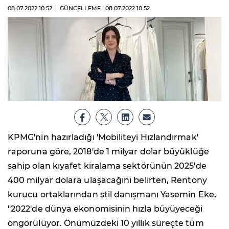
08.07.2022
10:52
GÜNCELLEME : 08.07.2022
10:52
KPMG'nin hazırladığı 'Mobiliteyi Hızlandırmak'
raporuna göre, 2018'de 1 milyar dolar büyüklüğe
sahip olan kıyafet kiralama sektörünün 2025'de
400 milyar dolara ulaşacağını belirten, Rentony
kurucu ortaklarından stil danışmanı Yasemin Eke,
"2022'de dünya ekonomisinin hızla büyüyeceği
öngörülüyor. Önümüzdeki 10 yıllık süreçte tüm