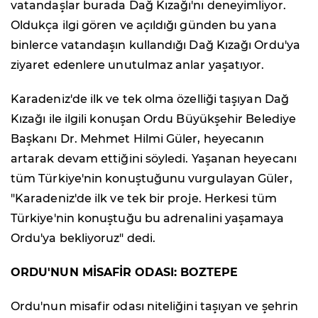
vatandaşlar burada Dağ Kızağı'nı deneyimliyor.
Oldukça ilgi gören ve açıldığı günden bu yana
binlerce vatandaşın kullandığı Dağ Kızağı Ordu'ya
ziyaret edenlere unutulmaz anlar yaşatıyor.
Karadeniz'de ilk ve tek olma özelliği taşıyan Dağ
Kızağı ile ilgili konuşan Ordu Büyükşehir Belediye
Başkanı Dr. Mehmet Hilmi Güler, heyecanın
artarak devam ettiğini söyledi. Yaşanan heyecanı
tüm Türkiye'nin konuştuğunu vurgulayan Güler,
"Karadeniz'de ilk ve tek bir proje. Herkesi tüm
Türkiye'nin konuştuğu bu adrenalini yaşamaya
Ordu'ya bekliyoruz" dedi.
ORDU'NUN MİSAFİR ODASI: BOZTEPE
Ordu'nun misafir odası niteliğini taşıyan ve şehrin