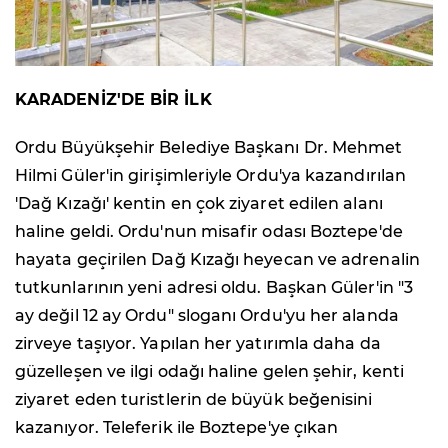
KARADENİZ'DE BİR İLK
Ordu Büyükşehir Belediye Başkanı Dr. Mehmet
Hilmi Güler'in girişimleriyle Ordu'ya kazandırılan
'Dağ Kızağı' kentin en çok ziyaret edilen alanı
haline geldi. Ordu'nun misafir odası Boztepe'de
hayata geçirilen Dağ Kızağı heyecan ve adrenalin
tutkunlarının yeni adresi oldu. Başkan Güler'in "3
ay değil 12 ay Ordu" sloganı Ordu'yu her alanda
zirveye taşıyor. Yapılan her yatırımla daha da
güzelleşen ve ilgi odağı haline gelen şehir, kenti
ziyaret eden turistlerin de büyük beğenisini
kazanıyor. Teleferik ile Boztepe'ye çıkan