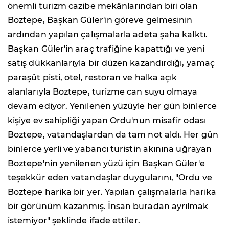
önemli turizm cazibe mekânlarından biri olan
Boztepe, Başkan Güler'in göreve gelmesinin
ardından yapılan çalışmalarla adeta şaha kalktı.
Başkan Güler'in araç trafiğine kapattığı ve yeni
satış dükkanlarıyla bir düzen kazandırdığı, yamaç
paraşüt pisti, otel, restoran ve halka açık
alanlarıyla Boztepe, turizme can suyu olmaya
devam ediyor. Yenilenen yüzüyle her gün binlerce
kişiye ev sahipliği yapan Ordu'nun misafir odası
Boztepe, vatandaşlardan da tam not aldı. Her gün
binlerce yerli ve yabancı turistin akınına uğrayan
Boztepe'nin yenilenen yüzü için Başkan Güler'e
teşekkür eden vatandaşlar duygularını, "Ordu ve
Boztepe harika bir yer. Yapılan çalışmalarla harika
bir görünüm kazanmış. İnsan buradan ayrılmak
istemiyor" şeklinde ifade ettiler.