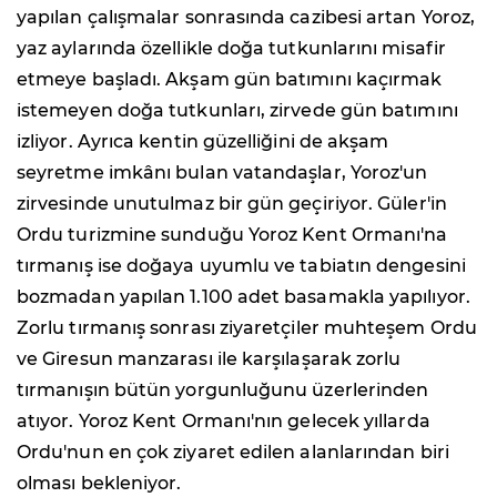
yapılan çalışmalar sonrasında cazibesi artan Yoroz,
yaz aylarında özellikle doğa tutkunlarını misafir
etmeye başladı. Akşam gün batımını kaçırmak
istemeyen doğa tutkunları, zirvede gün batımını
izliyor. Ayrıca kentin güzelliğini de akşam
seyretme imkânı bulan vatandaşlar, Yoroz'un
zirvesinde unutulmaz bir gün geçiriyor. Güler'in
Ordu turizmine sunduğu Yoroz Kent Ormanı'na
tırmanış ise doğaya uyumlu ve tabiatın dengesini
bozmadan yapılan 1.100 adet basamakla yapılıyor.
Zorlu tırmanış sonrası ziyaretçiler muhteşem Ordu
ve Giresun manzarası ile karşılaşarak zorlu
tırmanışın bütün yorgunluğunu üzerlerinden
atıyor. Yoroz Kent Ormanı'nın gelecek yıllarda
Ordu'nun en çok ziyaret edilen alanlarından biri
olması bekleniyor.