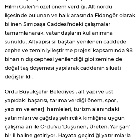
Hilmi Güler'in özel önem verdiği, Altınordu
ilçesinde bulunan ve halk arasında Fidangör olarak
bilinen Sırrıpaşa Caddesi'ndeki çalışmalar
tamamlanarak, vatandaşların kullanımına
sunuldu. Altyapısı sil baştan yenilenen caddede
cephe ve zemin iyileştirme projesi kapsamında 98
binanın dış cephesi yenilendiği gibi zemine de
doğal taş döşemesi yapılarak caddenin silueti
değiştirildi.
Ordu Büyükşehir Belediyesi, alt yapı ve üst
yapıdaki başarısı, tarıma verdiği önem, spor,
yazılım ve enerji hamleleri, turizm alanındaki
yatırımları ve çağdaş şehircilik kimliğine uygun
çalışmaları ile Ordu'yu 'Düşünen, Üreten, Yarışan'
bir il haline getiriyor. Hayata geçirdiği yatırımlarla