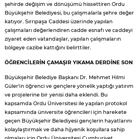
şehirde değişim ve dönüşümü hissettiren Ordu
Büyükşehir Belediyesi, bu çalışmalarla şehre değer
katıyor. Sırrıpaşa Caddesi üzerinde yapılan
çalışmaları değerlendiren cadde esnafı ve caddeyi
ziyaret eden vatandaşlar, yapılan çalışmaların
bölgeye cazibe kattığını belirttiler.
ÖĞRENCİLERİN ÇAMAŞIR YIKAMA DERDİNE SON
Büyükşehir Belediye Başkanı Dr. Mehmet Hilmi
Güler'in öğrenci ve gençlere yönelik yaptığı yatırım
ve projelerine bir yenisi daha eklendi. Bu
kapsamda Ordu Üniversitesi ile yapılan protokol
kapsamında üniversite öğrencileri için harekete
geçen Büyükşehir Belediyesi gençlerin hayatlarını
kolaylaştırmak ve daha hijyenik koşullara sahip
olmaları için Ordu Üniversitesi Cumhuriyet