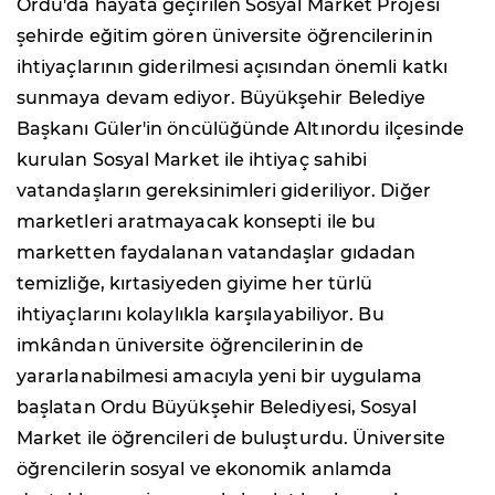
Ordu'da hayata geçirilen Sosyal Market Projesi
şehirde eğitim gören üniversite öğrencilerinin
ihtiyaçlarının giderilmesi açısından önemli katkı
sunmaya devam ediyor. Büyükşehir Belediye
Başkanı Güler'in öncülüğünde Altınordu ilçesinde
kurulan Sosyal Market ile ihtiyaç sahibi
vatandaşların gereksinimleri gideriliyor. Diğer
marketleri aratmayacak konsepti ile bu
marketten faydalanan vatandaşlar gıdadan
temizliğe, kırtasiyeden giyime her türlü
ihtiyaçlarını kolaylıkla karşılayabiliyor. Bu
imkândan üniversite öğrencilerinin de
yararlanabilmesi amacıyla yeni bir uygulama
başlatan Ordu Büyükşehir Belediyesi, Sosyal
Market ile öğrencileri de buluşturdu. Üniversite
öğrencilerin sosyal ve ekonomik anlamda