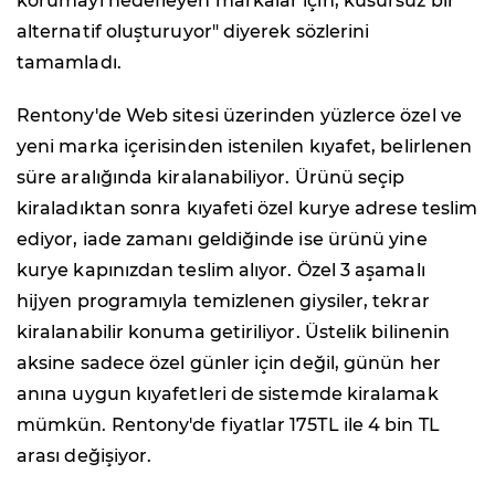
korumayı hedefleyen markalar için; kusursuz bir
alternatif oluşturuyor" diyerek sözlerini
tamamladı.
Rentony'de Web sitesi üzerinden yüzlerce özel ve
yeni marka içerisinden istenilen kıyafet, belirlenen
süre aralığında kiralanabiliyor. Ürünü seçip
kiraladıktan sonra kıyafeti özel kurye adrese teslim
ediyor, iade zamanı geldiğinde ise ürünü yine
kurye kapınızdan teslim alıyor. Özel 3 aşamalı
hijyen programıyla temizlenen giysiler, tekrar
kiralanabilir konuma getiriliyor. Üstelik bilinenin
aksine sadece özel günler için değil, günün her
anına uygun kıyafetleri de sistemde kiralamak
mümkün. Rentony'de fiyatlar 175TL ile 4 bin TL
arası değişiyor.