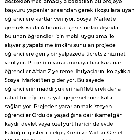
desteklenmesi amacıyla başlatılan bu projeye
başvuru yapanlar arasından gerekli koşullara uyan
öğrencilere kartlar veriliyor. Sosyal Markete
gelerek ya da Altınordu ilçesi sınırları dışında
bulunan öğrenciler için mobil uygulama ile
alışveriş yapabilme imkânı sunulan projede
öğrencilere geniş bir yelpazede ücretsiz hizmet
veriliyor. Projeden yararlanmaya hak kazanan
öğrenciler A'dan Z'ye temel ihtiyaçlarını kolaylıkla
Sosyal Market'ten gideriyor. Bu sayede
öğrencilerin maddi yükleri hafifletilerek daha
rahat bir eğitim hayatı geçirmelerine katkı
sağlanıyor. Projeden yararlanmak isteyen
öğrenciler Ordu'da yaşadığına dair ikametgâh
kaydı, devlet veya özel yurt haricinde evde
kaldığını gösterir belge, Kredi ve Yurtlar Genel