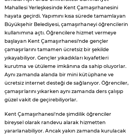
Mahallesi Yerleşkesinde Kent Çamaşırhanesini
hayata geçirdi. Yapımını kısa sürede tamamlayan
Büyükşehir Belediyesi, çamaşırhaneyi öğrencilerin
kullanımına açtı. Öğrencilere hizmet vermeye
başlayan Kent Çamaşırhanesi'nde gençler
çamaşırlarını tamamen ücretsiz bir şekilde
yıkayabiliyor. Gençler yıkadıkları kıyafetleri
kurutma ve ütüleme imkânına da sahip oluyorlar.
Aynı zamanda alanda bir mini kütüphane ve
ücretsiz internet desteği de sağlanıyor. Öğrenciler,
çamaşırlarını yıkarken aynı zamanda ders çalışıp
güzel vakit de geçirebiliyorlar.
Kent Çamaşırhanesi'nde şimdilik öğrenciler
bireysel olarak randevu alarak hizmetten
yararlanabiliyor. Ancak yakın zamanda kurulacak