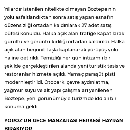
Yıllardır istenilen nitelikte olmayan Boztepe'nin
yolu asfaltlandıktan sonra satış yapan esnafın
düzensizliği ortadan kaldırılarak 27 adet satış
büfesi konuldu. Halka açık alan trafiğe kapatılarak
gürültü ve görüntü kirliliği ortadan kaldırıldı. Halka
açık alan begonit taşla kaplanarak yürüyüş yolu
haline getirildi. Temizliği her gün intizamlı bir
şekilde gerçekleştirilen alanda yeni turistik tesis ve
restoranlar hizmete açıldı. Yamaç paraşüt pisti
modernleştirildi. Otopark, çevre aydınlatma,
yağmur suyu ve alt yapı çalışmaları yenilenen
Boztepe, yeni görünümüyle turizmde iddialı bir
konuma geldi.
YOROZ'UN GECE MANZARASI HERKESİ HAYRAN
BIRAKIYOR