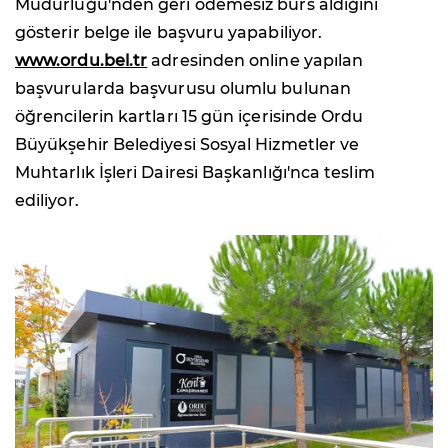
Müdürlüğü'nden geri ödemesiz burs aldığını
gösterir belge ile başvuru yapabiliyor.
www.ordu.bel.tr
adresinden online yapılan
başvurularda başvurusu olumlu bulunan
öğrencilerin kartları 15 gün içerisinde Ordu
Büyükşehir Belediyesi Sosyal Hizmetler ve
Muhtarlık İşleri Dairesi Başkanlığı'nca teslim
ediliyor.