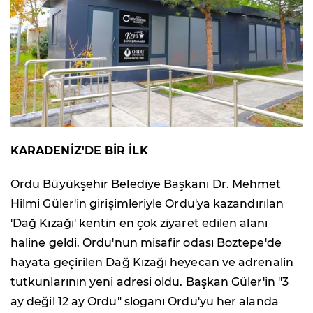
KARADENİZ'DE BİR İLK
Ordu Büyükşehir Belediye Başkanı Dr. Mehmet
Hilmi Güler'in girişimleriyle Ordu'ya kazandırılan
'Dağ Kızağı' kentin en çok ziyaret edilen alanı
haline geldi. Ordu'nun misafir odası Boztepe'de
hayata geçirilen Dağ Kızağı heyecan ve adrenalin
tutkunlarının yeni adresi oldu. Başkan Güler'in "3
ay değil 12 ay Ordu" sloganı Ordu'yu her alanda