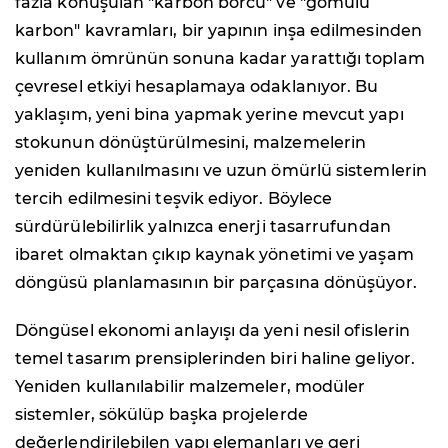
fazla konuşulan "karbon borcu" ve "gömülü
karbon" kavramları, bir yapının inşa edilmesinden
kullanım ömrünün sonuna kadar yarattığı toplam
çevresel etkiyi hesaplamaya odaklanıyor. Bu
yaklaşım, yeni bina yapmak yerine mevcut yapı
stokunun dönüştürülmesini, malzemelerin
yeniden kullanılmasını ve uzun ömürlü sistemlerin
tercih edilmesini teşvik ediyor. Böylece
sürdürülebilirlik yalnızca enerji tasarrufundan
ibaret olmaktan çıkıp kaynak yönetimi ve yaşam
döngüsü planlamasının bir parçasına dönüşüyor.
Döngüsel ekonomi anlayışı da yeni nesil ofislerin
temel tasarım prensiplerinden biri haline geliyor.
Yeniden kullanılabilir malzemeler, modüler
sistemler, sökülüp başka projelerde
değerlendirilebilen yapı elemanları ve geri