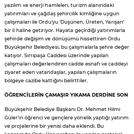
yazılım ve enerji hamleleri, turizm alanındaki
yatırımları ve çağdaş şehircilik kimliğine uygun
çalışmaları ile Ordu'yu 'Düşünen, Üreten, Yarışan'
bir il haline getiriyor. Hayata geçirdiği yatırımlarla
şehirde değişim ve dönüşümü hissettiren Ordu
Büyükşehir Belediyesi, bu çalışmalarla şehre değer
katıyor. Sırrıpaşa Caddesi üzerinde yapılan
çalışmaları değerlendiren cadde esnafı ve caddeyi
ziyaret eden vatandaşlar, yapılan çalışmaların
bölgeye cazibe kattığını belirttiler.
ÖĞRENCİLERİN ÇAMAŞIR YIKAMA DERDİNE SON
Büyükşehir Belediye Başkanı Dr. Mehmet Hilmi
Güler'in öğrenci ve gençlere yönelik yaptığı yatırım
ve projelerine bir yenisi daha eklendi. Bu