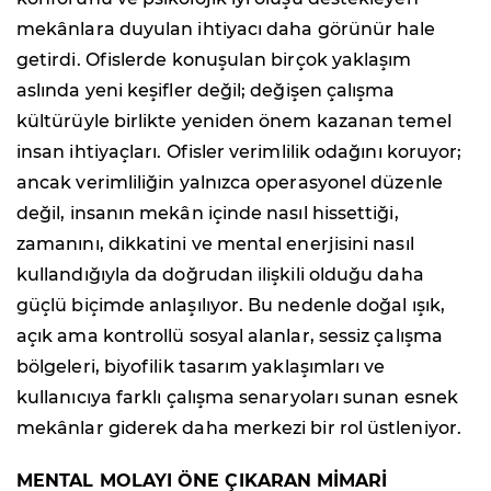
mekânlara duyulan ihtiyacı daha görünür hale
getirdi. Ofislerde konuşulan birçok yaklaşım
aslında yeni keşifler değil; değişen çalışma
kültürüyle birlikte yeniden önem kazanan temel
insan ihtiyaçları. Ofisler verimlilik odağını koruyor;
ancak verimliliğin yalnızca operasyonel düzenle
değil, insanın mekân içinde nasıl hissettiği,
zamanını, dikkatini ve mental enerjisini nasıl
kullandığıyla da doğrudan ilişkili olduğu daha
güçlü biçimde anlaşılıyor. Bu nedenle doğal ışık,
açık ama kontrollü sosyal alanlar, sessiz çalışma
bölgeleri, biyofilik tasarım yaklaşımları ve
kullanıcıya farklı çalışma senaryoları sunan esnek
mekânlar giderek daha merkezi bir rol üstleniyor.
MENTAL MOLAYI ÖNE ÇIKARAN MİMARİ