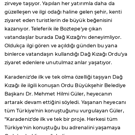
zirveye taşıyor. Yapılan her yatırımla daha da
güzelleşen ve ilgi odağı haline gelen şehir, kenti
ziyaret eden turistlerin de büyük beğenisini
kazanıyor. Teleferik ile Boztepe'ye çıkan
vatandaşlar burada Dağ Kızağı'nı deneyimliyor.
Oldukça ilgi gören ve açıldığı günden bu yana
binlerce vatandaşın kullandığı Dağ Kızağı Ordu'ya
ziyaret edenlere unutulmaz anlar yaşatıyor.
Karadeniz'de ilk ve tek olma özelliği taşıyan Dağ
Kızağı ile ilgili konuşan Ordu Büyükşehir Belediye
Başkanı Dr. Mehmet Hilmi Güler, heyecanın
artarak devam ettiğini söyledi. Yaşanan heyecanı
tüm Türkiye'nin konuştuğunu vurgulayan Güler,
"Karadeniz'de ilk ve tek bir proje. Herkesi tüm
Türkiye'nin konuştuğu bu adrenalini yaşamaya