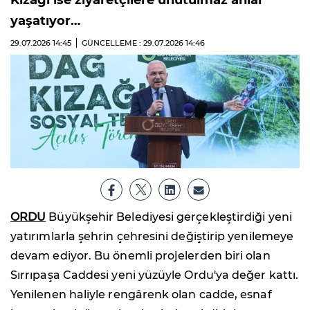
yaşatıyor…
29.07.2026
14:45
GÜNCELLEME : 29.07.2026
14:46
ORDU
Büyükşehir Belediyesi gerçekleştirdiği yeni
yatırımlarla şehrin çehresini değiştirip yenilemeye
devam ediyor. Bu önemli projelerden biri olan
Sırrıpaşa Caddesi yeni yüzüyle Ordu'ya değer kattı.
Yenilenen haliyle rengârenk olan cadde, esnaf