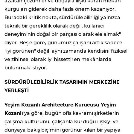
azaltan çözümler ve doğayla ilişki kuran mekân
kurguları giderek daha fazla önem kazanıyor.
Buradaki kritik nokta; sürdürülebilirliği yalnızca
teknik bir gereklilik olarak değil, kullanıcı
deneyiminin doğal bir parçası olarak ele almak"
diyor. Beş'e göre, günümüz çalışanı artık sadece
"iyi görünen" değil, aynı zamanda kendisini fiziksel
ve zihinsel olarak iyi hissettiren mekânlarda
bulunmak istiyor.
SÜRDÜRÜLEBİLİRLİK TASARIMIN MERKEZİNE
YERLEŞTİ
Yeşim Kozanlı Architecture Kurucusu Yeşim
Kozanlı
'ya göre, bugün ofis kavramı şirketlerin
çalışma kültürünü, çalışanla kurduğu ilişkiyi ve
dünyaya bakış biçimini görünür kılan bir yapıya