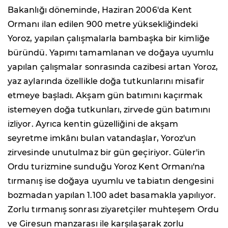
Bakanlığı döneminde, Haziran 2006'da Kent
Ormanı ilan edilen 900 metre yüksekliğindeki
Yoroz, yapılan çalışmalarla bambaşka bir kimliğe
büründü. Yapımı tamamlanan ve doğaya uyumlu
yapılan çalışmalar sonrasında cazibesi artan Yoroz,
yaz aylarında özellikle doğa tutkunlarını misafir
etmeye başladı. Akşam gün batımını kaçırmak
istemeyen doğa tutkunları, zirvede gün batımını
izliyor. Ayrıca kentin güzelliğini de akşam
seyretme imkânı bulan vatandaşlar, Yoroz'un
zirvesinde unutulmaz bir gün geçiriyor. Güler'in
Ordu turizmine sunduğu Yoroz Kent Ormanı'na
tırmanış ise doğaya uyumlu ve tabiatın dengesini
bozmadan yapılan 1.100 adet basamakla yapılıyor.
Zorlu tırmanış sonrası ziyaretçiler muhteşem Ordu
ve Giresun manzarası ile karşılaşarak zorlu