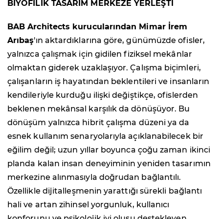
BİYOFİLİK TASARIM MERKEZE YERLEŞTİ
BAB Architects kurucularından Mimar İrem
Arıbaş
'ın aktardıklarına göre, günümüzde ofisler,
yalnızca çalışmak için gidilen fiziksel mekânlar
olmaktan giderek uzaklaşıyor. Çalışma biçimleri,
çalışanların iş hayatından beklentileri ve insanların
kendileriyle kurduğu ilişki değiştikçe, ofislerden
beklenen mekânsal karşılık da dönüşüyor. Bu
dönüşüm yalnızca hibrit çalışma düzeni ya da
esnek kullanım senaryolarıyla açıklanabilecek bir
eğilim değil; uzun yıllar boyunca çoğu zaman ikinci
planda kalan insan deneyiminin yeniden tasarımın
merkezine alınmasıyla doğrudan bağlantılı.
Özellikle dijitalleşmenin yarattığı sürekli bağlantı
hali ve artan zihinsel yorgunluk, kullanıcı
konforunu ve psikolojik iyi oluşu destekleyen