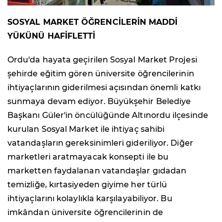
SOSYAL MARKET ÖĞRENCİLERİN MADDİ
YÜKÜNÜ HAFİFLETTİ
Ordu'da hayata geçirilen Sosyal Market Projesi
şehirde eğitim gören üniversite öğrencilerinin
ihtiyaçlarının giderilmesi açısından önemli katkı
sunmaya devam ediyor. Büyükşehir Belediye
Başkanı Güler'in öncülüğünde Altınordu ilçesinde
kurulan Sosyal Market ile ihtiyaç sahibi
vatandaşların gereksinimleri gideriliyor. Diğer
marketleri aratmayacak konsepti ile bu
marketten faydalanan vatandaşlar gıdadan
temizliğe, kırtasiyeden giyime her türlü
ihtiyaçlarını kolaylıkla karşılayabiliyor. Bu
imkândan üniversite öğrencilerinin de