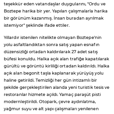
teşekkür eden vatandaşlar duygularını, "Ordu ve
Boztepe harika bir yer. Yapılan çalışmalarla harika
bir görünüm kazanmış. İnsan buradan ayrılmak
istemiyor" şeklinde ifade ettiler.
Yıllardır istenilen nitelikte olmayan Boztepe'nin
yolu asfaltlandıktan sonra satış yapan esnafın
düzensizliği ortadan kaldırılarak 27 adet satış
büfesi konuldu. Halka açık alan trafiğe kapatılarak
gürültü ve görüntü kirliliği ortadan kaldırıldı. Halka
açık alan begonit taşla kaplanarak yürüyüş yolu
haline getirildi. Temizliği her gün intizamlı bir
şekilde gerçekleştirilen alanda yeni turistik tesis ve
restoranlar hizmete açıldı. Yamaç paraşüt pisti
modernleştirildi. Otopark, çevre aydınlatma,
yağmur suyu ve alt yapı çalışmaları yenilenen