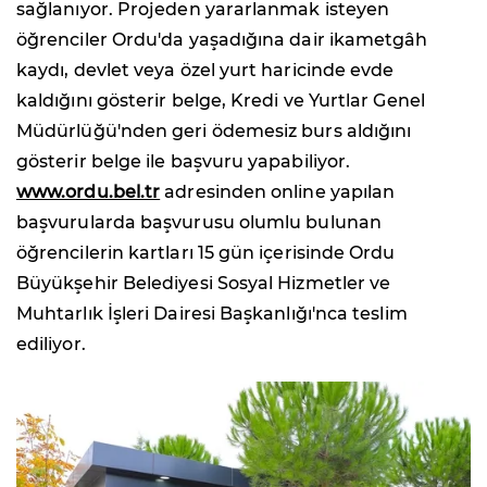
sağlanıyor. Projeden yararlanmak isteyen
öğrenciler Ordu'da yaşadığına dair ikametgâh
kaydı, devlet veya özel yurt haricinde evde
kaldığını gösterir belge, Kredi ve Yurtlar Genel
Müdürlüğü'nden geri ödemesiz burs aldığını
gösterir belge ile başvuru yapabiliyor.
www.ordu.bel.tr
adresinden online yapılan
başvurularda başvurusu olumlu bulunan
öğrencilerin kartları 15 gün içerisinde Ordu
Büyükşehir Belediyesi Sosyal Hizmetler ve
Muhtarlık İşleri Dairesi Başkanlığı'nca teslim
ediliyor.