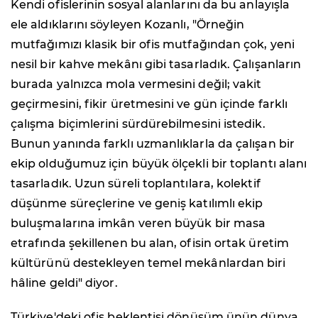
Kendi ofislerinin sosyal alanlarını da bu anlayışla
ele aldıklarını söyleyen Kozanlı, "Örneğin
mutfağımızı klasik bir ofis mutfağından çok, yeni
nesil bir kahve mekânı gibi tasarladık. Çalışanların
burada yalnızca mola vermesini değil; vakit
geçirmesini, fikir üretmesini ve gün içinde farklı
çalışma biçimlerini sürdürebilmesini istedik.
Bunun yanında farklı uzmanlıklarla da çalışan bir
ekip olduğumuz için büyük ölçekli bir toplantı alanı
tasarladık. Uzun süreli toplantılara, kolektif
düşünme süreçlerine ve geniş katılımlı ekip
buluşmalarına imkân veren büyük bir masa
etrafında şekillenen bu alan, ofisin ortak üretim
kültürünü destekleyen temel mekânlardan biri
hâline geldi" diyor.
Türkiye'deki ofis beklentisi dönüşüm ünün dünya