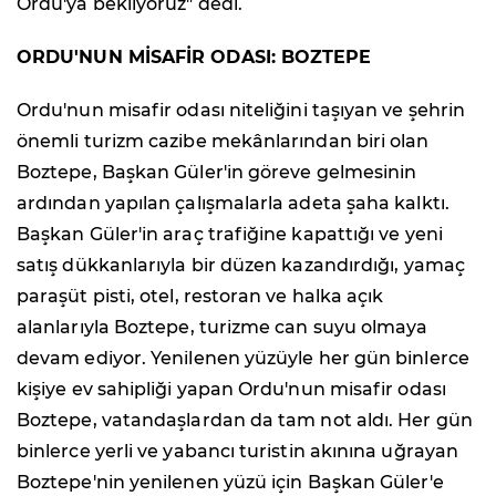
Ordu'ya bekliyoruz" dedi.
ORDU'NUN MİSAFİR ODASI: BOZTEPE
Ordu'nun misafir odası niteliğini taşıyan ve şehrin
önemli turizm cazibe mekânlarından biri olan
Boztepe, Başkan Güler'in göreve gelmesinin
ardından yapılan çalışmalarla adeta şaha kalktı.
Başkan Güler'in araç trafiğine kapattığı ve yeni
satış dükkanlarıyla bir düzen kazandırdığı, yamaç
paraşüt pisti, otel, restoran ve halka açık
alanlarıyla Boztepe, turizme can suyu olmaya
devam ediyor. Yenilenen yüzüyle her gün binlerce
kişiye ev sahipliği yapan Ordu'nun misafir odası
Boztepe, vatandaşlardan da tam not aldı. Her gün
binlerce yerli ve yabancı turistin akınına uğrayan
Boztepe'nin yenilenen yüzü için Başkan Güler'e