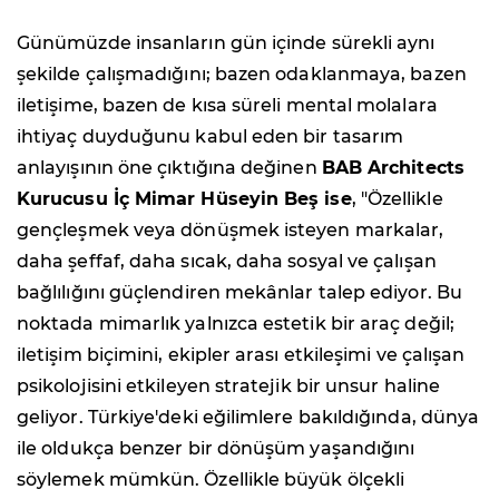
Günümüzde insanların gün içinde sürekli aynı
şekilde çalışmadığını; bazen odaklanmaya, bazen
iletişime, bazen de kısa süreli mental molalara
ihtiyaç duyduğunu kabul eden bir tasarım
anlayışının öne çıktığına değinen
BAB Architects
Kurucusu İç Mimar Hüseyin Beş ise
, "Özellikle
gençleşmek veya dönüşmek isteyen markalar,
daha şeffaf, daha sıcak, daha sosyal ve çalışan
bağlılığını güçlendiren mekânlar talep ediyor. Bu
noktada mimarlık yalnızca estetik bir araç değil;
iletişim biçimini, ekipler arası etkileşimi ve çalışan
psikolojisini etkileyen stratejik bir unsur haline
geliyor. Türkiye'deki eğilimlere bakıldığında, dünya
ile oldukça benzer bir dönüşüm yaşandığını
söylemek mümkün. Özellikle büyük ölçekli