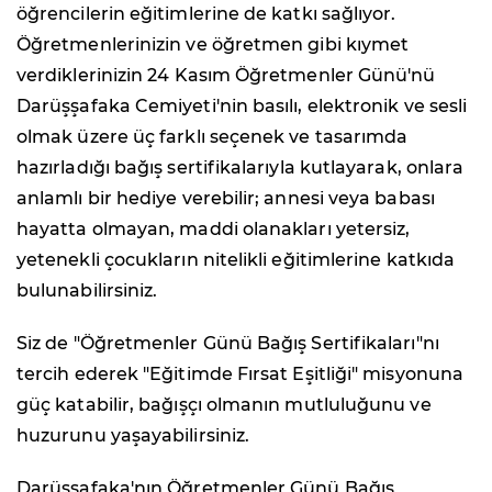
öğrencilerin eğitimlerine de katkı sağlıyor.
Öğretmenlerinizin ve öğretmen gibi kıymet
verdiklerinizin 24 Kasım Öğretmenler Günü'nü
Darüşşafaka Cemiyeti'nin basılı, elektronik ve sesli
olmak üzere üç farklı seçenek ve tasarımda
hazırladığı bağış sertifikalarıyla kutlayarak, onlara
anlamlı bir hediye verebilir; annesi veya babası
hayatta olmayan, maddi olanakları yetersiz,
yetenekli çocukların nitelikli eğitimlerine katkıda
bulunabilirsiniz.
Siz de "Öğretmenler Günü Bağış Sertifikaları"nı
tercih ederek "Eğitimde Fırsat Eşitliği" misyonuna
güç katabilir, bağışçı olmanın mutluluğunu ve
huzurunu yaşayabilirsiniz.
Darüşşafaka'nın Öğretmenler Günü Bağış