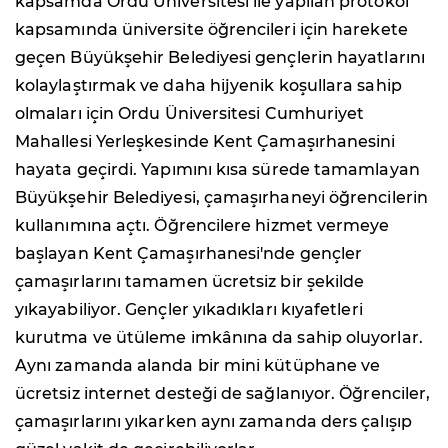
kapsamda Ordu Üniversitesi ile yapılan protokol
kapsamında üniversite öğrencileri için harekete
geçen Büyükşehir Belediyesi gençlerin hayatlarını
kolaylaştırmak ve daha hijyenik koşullara sahip
olmaları için Ordu Üniversitesi Cumhuriyet
Mahallesi Yerleşkesinde Kent Çamaşırhanesini
hayata geçirdi. Yapımını kısa sürede tamamlayan
Büyükşehir Belediyesi, çamaşırhaneyi öğrencilerin
kullanımına açtı. Öğrencilere hizmet vermeye
başlayan Kent Çamaşırhanesi'nde gençler
çamaşırlarını tamamen ücretsiz bir şekilde
yıkayabiliyor. Gençler yıkadıkları kıyafetleri
kurutma ve ütüleme imkânına da sahip oluyorlar.
Aynı zamanda alanda bir mini kütüphane ve
ücretsiz internet desteği de sağlanıyor. Öğrenciler,
çamaşırlarını yıkarken aynı zamanda ders çalışıp