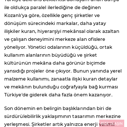
ile oldukça paralel ilerlediğine de değinen
Kozanlı'ya göre, özellikle genç şirketler ve
dönüşüm sürecindeki markalar, daha yatay
ilişkiler kuran, hiyerarşiyi mekânsal olarak azaltan
ve çalışan deneyimini merkeze alan ofislere
yöneliyor. Yönetici odalarının küçüldüğü, ortak
kullanım alanlarının büyüdüğü ve şirket
kültürünün mekâna daha görünür biçimde
yansıdığı projeler öne çıkıyor. Bunun yanında yerel
malzeme kullanımı, zanaatla ilişki kuran detaylar
ve mekânın bulunduğu coğrafyayla bağ kurması
Türkiye'de giderek daha fazla önem kazanıyor.
Son dönemin en belirgin başlıklarından biri de
sürdürülebilirlik yaklaşımının tasarımın merkezine
BİZE ULAŞIN
yerleşmesi. Şirketler artık yalnızca enerji verimli