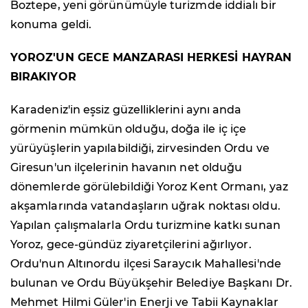
Boztepe, yeni görünümüyle turizmde iddialı bir
konuma geldi.
YOROZ'UN GECE MANZARASI HERKESİ HAYRAN
BIRAKIYOR
Karadeniz'in eşsiz güzelliklerini aynı anda
görmenin mümkün olduğu, doğa ile iç içe
yürüyüşlerin yapılabildiği, zirvesinden Ordu ve
Giresun'un ilçelerinin havanın net olduğu
dönemlerde görülebildiği Yoroz Kent Ormanı, yaz
akşamlarında vatandaşların uğrak noktası oldu.
Yapılan çalışmalarla Ordu turizmine katkı sunan
Yoroz, gece-gündüz ziyaretçilerini ağırlıyor.
Ordu'nun Altınordu ilçesi Saraycık Mahallesi'nde
bulunan ve Ordu Büyükşehir Belediye Başkanı Dr.
Mehmet Hilmi Güler'in Enerji ve Tabii Kaynaklar