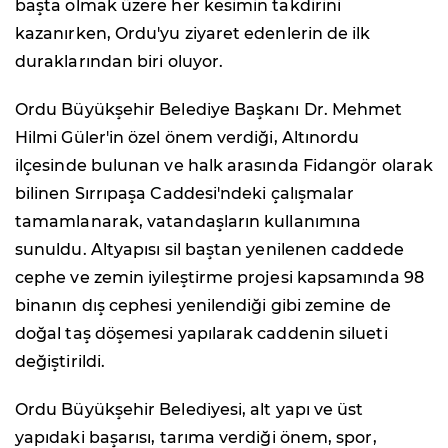
başta olmak üzere her kesimin takdirini
kazanırken, Ordu'yu ziyaret edenlerin de ilk
duraklarından biri oluyor.
Ordu Büyükşehir Belediye Başkanı Dr. Mehmet
Hilmi Güler'in özel önem verdiği, Altınordu
ilçesinde bulunan ve halk arasında Fidangör olarak
bilinen Sırrıpaşa Caddesi'ndeki çalışmalar
tamamlanarak, vatandaşların kullanımına
sunuldu. Altyapısı sil baştan yenilenen caddede
cephe ve zemin iyileştirme projesi kapsamında 98
binanın dış cephesi yenilendiği gibi zemine de
doğal taş döşemesi yapılarak caddenin silueti
değiştirildi.
Ordu Büyükşehir Belediyesi, alt yapı ve üst
yapıdaki başarısı, tarıma verdiği önem, spor,