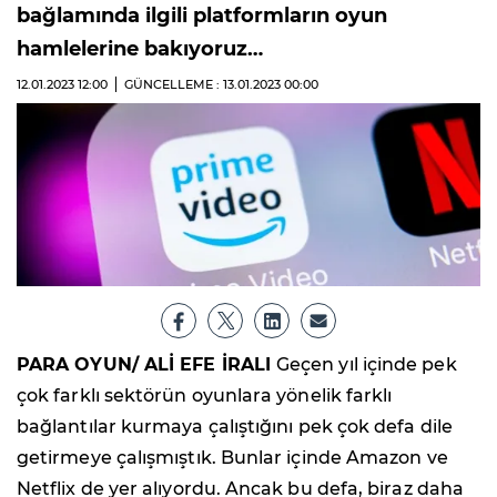
bağlamında ilgili platformların oyun
hamlelerine bakıyoruz…
12.01.2023
12:00
GÜNCELLEME : 13.01.2023
00:00
PARA OYUN/ ALİ EFE İRALI
Geçen yıl içinde pek
çok farklı sektörün oyunlara yönelik farklı
bağlantılar kurmaya çalıştığını pek çok defa dile
getirmeye çalışmıştık. Bunlar içinde Amazon ve
Netflix de yer alıyordu. Ancak bu defa, biraz daha