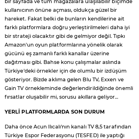
bir sayfada ve tüm mağazalara ulaşılabilir biçimde
kullanıcının önüne açması, oldukça güzel bir
hareket. Fakat belki de bunların kendilerine ait
farklı platformlara doğru yerleştirilmeleri daha iyi
bir strateji olacaktır gibi de gelmiyor değil. Tıpkı
Amazon'un oyun platformlarına yönelik olarak
gücünü eş zamanlı farklı kanallar üzerine
dağıtması gibi. Bahse konu çalışmalar aslında
Türkiye'deki örnekler için de olumlu bir izdüşüm
gösteriyor. Bizde aklıma gelen Blu TV, Exxen ve
Gain TV örnekleminde değerlendirildiğinde önemli
fırsatlar oluşabilir mi, sorusu akıllara geliyor…
YERLİ PLATFORMLARDA SON DURUM
Daha önce Acun Ilıcalı'nın kanalı TV 8,5 tarafından
Türkiye Espor Federasyonu (TESFED) ile yaptığı