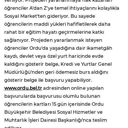
veriliyor. Projeden yararlanmaya hak kazanan
öğrenciler A'dan Z'ye temel ihtiyaçlarını kolaylıkla
Sosyal Market'ten gideriyor. Bu sayede
öğrencilerin maddi yükleri hafifletilerek daha
rahat bir eğitim hayatı geçirmelerine katkı
sağlanıyor. Projeden yararlanmak isteyen
öğrenciler Ordu'da yaşadığına dair ikametgâh
kaydı, devlet veya özel yurt haricinde evde
kaldığını gösterir belge, Kredi ve Yurtlar Genel
Müdürlüğü'nden geri ödemesiz burs aldığını
gösterir belge ile başvuru yapabiliyor.
www.ordu.bel.tr
adresinden online yapılan
başvurularda başvurusu olumlu bulunan
öğrencilerin kartları 15 gün içerisinde Ordu
Büyükşehir Belediyesi Sosyal Hizmetler ve
Muhtarlık İşleri Dairesi Başkanlığı'nca teslim