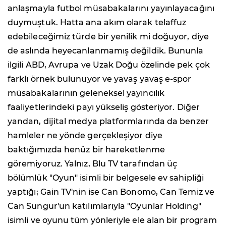
anlaşmayla futbol müsabakalarını yayınlayacağını
duymuştuk. Hatta ana akım olarak telaffuz
edebileceğimiz türde bir yenilik mi doğuyor, diye
de aslında heyecanlanmamış değildik. Bununla
ilgili ABD, Avrupa ve Uzak Doğu özelinde pek çok
farklı örnek bulunuyor ve yavaş yavaş e-spor
müsabakalarının geleneksel yayıncılık
faaliyetlerindeki payı yükseliş gösteriyor. Diğer
yandan, dijital medya platformlarında da benzer
hamleler ne yönde gerçekleşiyor diye
baktığımızda henüz bir hareketlenme
göremiyoruz. Yalnız, Blu TV tarafından üç
bölümlük "Oyun" isimli bir belgesele ev sahipliği
yaptığı; Gain TV'nin ise Can Bonomo, Can Temiz ve
Can Sungur'un katılımlarıyla "Oyunlar Holding"
isimli ve oyunu tüm yönleriyle ele alan bir program