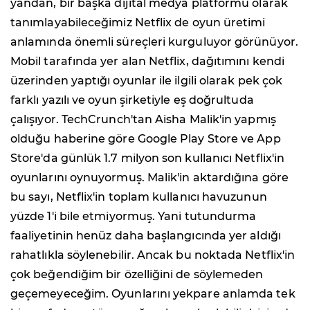
yandan, bir başka dijital medya platformu olarak
tanımlayabileceğimiz Netflix de oyun üretimi
anlamında önemli süreçleri kurguluyor görünüyor.
Mobil tarafında yer alan Netflix, dağıtımını kendi
üzerinden yaptığı oyunlar ile ilgili olarak pek çok
farklı yazılı ve oyun şirketiyle eş doğrultuda
çalışıyor. TechCrunch'tan Aisha Malik'in yapmış
olduğu haberine göre Google Play Store ve App
Store'da günlük 1.7 milyon son kullanıcı Netflix'in
oyunlarını oynuyormuş. Malik'in aktardığına göre
bu sayı, Netflix'in toplam kullanıcı havuzunun
yüzde 1'i bile etmiyormuş. Yani tutundurma
faaliyetinin henüz daha başlangıcında yer aldığı
rahatlıkla söylenebilir. Ancak bu noktada Netflix'in
çok beğendiğim bir özelliğini de söylemeden
geçemeyeceğim. Oyunlarını yekpare anlamda tek