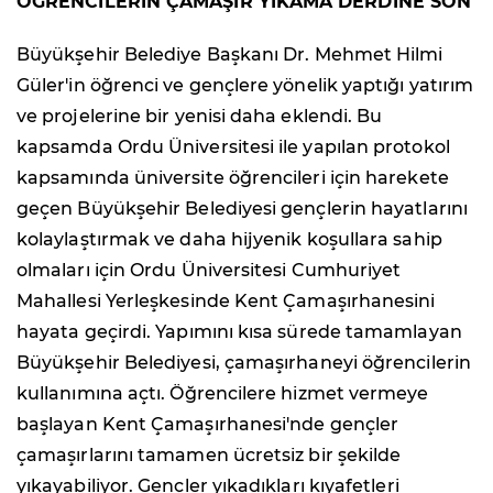
ÖĞRENCİLERİN ÇAMAŞIR YIKAMA DERDİNE SON
Büyükşehir Belediye Başkanı Dr. Mehmet Hilmi
Güler'in öğrenci ve gençlere yönelik yaptığı yatırım
ve projelerine bir yenisi daha eklendi. Bu
kapsamda Ordu Üniversitesi ile yapılan protokol
kapsamında üniversite öğrencileri için harekete
geçen Büyükşehir Belediyesi gençlerin hayatlarını
kolaylaştırmak ve daha hijyenik koşullara sahip
olmaları için Ordu Üniversitesi Cumhuriyet
Mahallesi Yerleşkesinde Kent Çamaşırhanesini
hayata geçirdi. Yapımını kısa sürede tamamlayan
Büyükşehir Belediyesi, çamaşırhaneyi öğrencilerin
kullanımına açtı. Öğrencilere hizmet vermeye
başlayan Kent Çamaşırhanesi'nde gençler
çamaşırlarını tamamen ücretsiz bir şekilde
yıkayabiliyor. Gençler yıkadıkları kıyafetleri