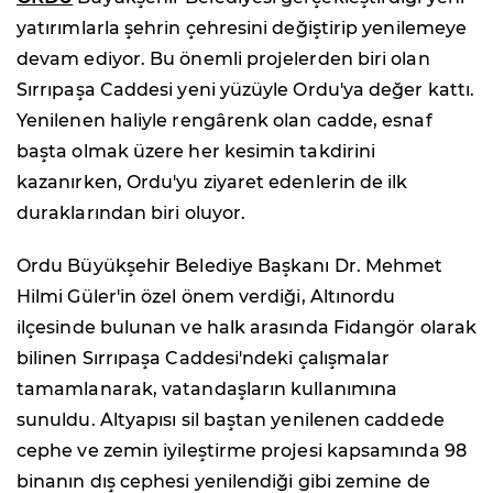
yatırımlarla şehrin çehresini değiştirip yenilemeye
devam ediyor. Bu önemli projelerden biri olan
Sırrıpaşa Caddesi yeni yüzüyle Ordu'ya değer kattı.
Yenilenen haliyle rengârenk olan cadde, esnaf
başta olmak üzere her kesimin takdirini
kazanırken, Ordu'yu ziyaret edenlerin de ilk
duraklarından biri oluyor.
Ordu Büyükşehir Belediye Başkanı Dr. Mehmet
Hilmi Güler'in özel önem verdiği, Altınordu
ilçesinde bulunan ve halk arasında Fidangör olarak
bilinen Sırrıpaşa Caddesi'ndeki çalışmalar
tamamlanarak, vatandaşların kullanımına
sunuldu. Altyapısı sil baştan yenilenen caddede
cephe ve zemin iyileştirme projesi kapsamında 98
binanın dış cephesi yenilendiği gibi zemine de