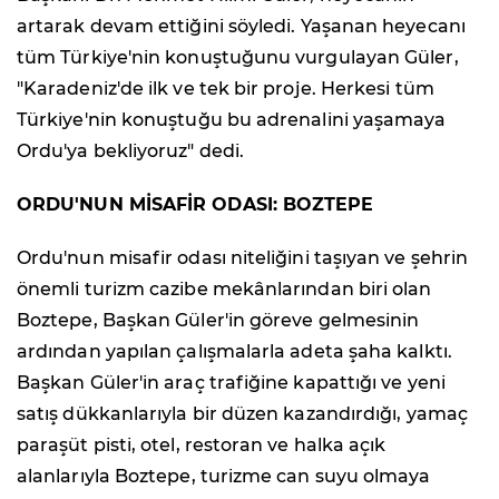
artarak devam ettiğini söyledi. Yaşanan heyecanı
tüm Türkiye'nin konuştuğunu vurgulayan Güler,
"Karadeniz'de ilk ve tek bir proje. Herkesi tüm
Türkiye'nin konuştuğu bu adrenalini yaşamaya
Ordu'ya bekliyoruz" dedi.
ORDU'NUN MİSAFİR ODASI: BOZTEPE
Ordu'nun misafir odası niteliğini taşıyan ve şehrin
önemli turizm cazibe mekânlarından biri olan
Boztepe, Başkan Güler'in göreve gelmesinin
ardından yapılan çalışmalarla adeta şaha kalktı.
Başkan Güler'in araç trafiğine kapattığı ve yeni
satış dükkanlarıyla bir düzen kazandırdığı, yamaç
paraşüt pisti, otel, restoran ve halka açık
alanlarıyla Boztepe, turizme can suyu olmaya