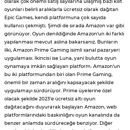
olarak çok önemli satış sayılarına ulaşmış bazı kilit
oyunları belirli aralıklarla ücretsiz olarak dağıtan
Epic Games, kendi platformuna çok sayıda
kullanıcı çekmişti. Şimdi de sırada Amazon var gibi
görünüyor. Oyun denildiğinde Amazon'un iki farklı
yapılanması mevcut aslına bakarsanız. Bunların
ilki, Amazon Prime Gaming isimli sanal pazaryeri
uygulaması. İkincisi ise Luna, yani bulutta oyun
oynamaya imkân sağlayan platform. Amazon'un
bu iki platformundan biri olan Prime Gaming,
önemli bir zaman aralığını kapsayacak şekilde
uygulamayı sürdürüyor. Prime üyelerine özel
olacak şekilde 2023'e ücretsiz altı oyun
dağıtacağını duyurarak başlayan Amazon, web
platformlarındaki baskınlığını oyun kanalında da
benzer anlamda sürdüreceğe benziyor. Diğer