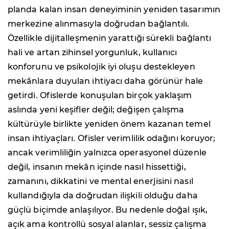
planda kalan insan deneyiminin yeniden tasarımın
merkezine alınmasıyla doğrudan bağlantılı.
Özellikle dijitalleşmenin yarattığı sürekli bağlantı
hali ve artan zihinsel yorgunluk, kullanıcı
konforunu ve psikolojik iyi oluşu destekleyen
mekânlara duyulan ihtiyacı daha görünür hale
getirdi. Ofislerde konuşulan birçok yaklaşım
aslında yeni keşifler değil; değişen çalışma
kültürüyle birlikte yeniden önem kazanan temel
insan ihtiyaçları. Ofisler verimlilik odağını koruyor;
ancak verimliliğin yalnızca operasyonel düzenle
değil, insanın mekân içinde nasıl hissettiği,
zamanını, dikkatini ve mental enerjisini nasıl
kullandığıyla da doğrudan ilişkili olduğu daha
güçlü biçimde anlaşılıyor. Bu nedenle doğal ışık,
açık ama kontrollü sosyal alanlar, sessiz çalışma