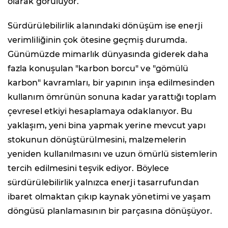
olarak görülüyor.
Sürdürülebilirlik alanındaki dönüşüm ise enerji
verimliliğinin çok ötesine geçmiş durumda.
Günümüzde mimarlık dünyasında giderek daha
fazla konuşulan "karbon borcu" ve "gömülü
karbon" kavramları, bir yapının inşa edilmesinden
kullanım ömrünün sonuna kadar yarattığı toplam
çevresel etkiyi hesaplamaya odaklanıyor. Bu
yaklaşım, yeni bina yapmak yerine mevcut yapı
stokunun dönüştürülmesini, malzemelerin
yeniden kullanılmasını ve uzun ömürlü sistemlerin
tercih edilmesini teşvik ediyor. Böylece
sürdürülebilirlik yalnızca enerji tasarrufundan
ibaret olmaktan çıkıp kaynak yönetimi ve yaşam
döngüsü planlamasının bir parçasına dönüşüyor.