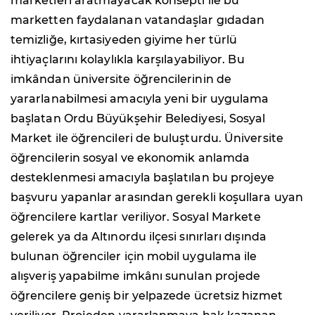
marketleri aratmayacak konsepti ile bu
marketten faydalanan vatandaşlar gıdadan
temizliğe, kırtasiyeden giyime her türlü
ihtiyaçlarını kolaylıkla karşılayabiliyor. Bu
imkândan üniversite öğrencilerinin de
yararlanabilmesi amacıyla yeni bir uygulama
başlatan Ordu Büyükşehir Belediyesi, Sosyal
Market ile öğrencileri de buluşturdu. Üniversite
öğrencilerin sosyal ve ekonomik anlamda
desteklenmesi amacıyla başlatılan bu projeye
başvuru yapanlar arasından gerekli koşullara uyan
öğrencilere kartlar veriliyor. Sosyal Markete
gelerek ya da Altınordu ilçesi sınırları dışında
bulunan öğrenciler için mobil uygulama ile
alışveriş yapabilme imkânı sunulan projede
öğrencilere geniş bir yelpazede ücretsiz hizmet