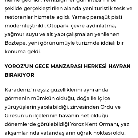
şekilde gerçekleştirilen alanda yeni turistik tesis ve
restoranlar hizmete açıldı. Yamaç paraşüt pisti
modernleştirildi. Otopark, çevre aydınlatma,
yağmur suyu ve alt yapı çalışmaları yenilenen
Boztepe, yeni görünümüyle turizmde iddialı bir
konuma geldi.
YOROZ'UN GECE MANZARASI HERKESİ HAYRAN
BIRAKIYOR
Karadeniz'in eşsiz güzelliklerini aynı anda
görmenin mümkün olduğu, doğa ile iç içe
yürüyüşlerin yapılabildiği, zirvesinden Ordu ve
Giresun'un ilçelerinin havanın net olduğu
dönemlerde görülebildiği Yoroz Kent Ormanı, yaz
akşamlarında vatandaşların uğrak noktası oldu.