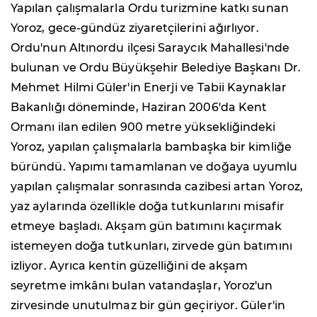
Yapılan çalışmalarla Ordu turizmine katkı sunan
Yoroz, gece-gündüz ziyaretçilerini ağırlıyor.
Ordu'nun Altınordu ilçesi Saraycık Mahallesi'nde
bulunan ve Ordu Büyükşehir Belediye Başkanı Dr.
Mehmet Hilmi Güler'in Enerji ve Tabii Kaynaklar
Bakanlığı döneminde, Haziran 2006'da Kent
Ormanı ilan edilen 900 metre yüksekliğindeki
Yoroz, yapılan çalışmalarla bambaşka bir kimliğe
büründü. Yapımı tamamlanan ve doğaya uyumlu
yapılan çalışmalar sonrasında cazibesi artan Yoroz,
yaz aylarında özellikle doğa tutkunlarını misafir
etmeye başladı. Akşam gün batımını kaçırmak
istemeyen doğa tutkunları, zirvede gün batımını
izliyor. Ayrıca kentin güzelliğini de akşam
seyretme imkânı bulan vatandaşlar, Yoroz'un
zirvesinde unutulmaz bir gün geçiriyor. Güler'in