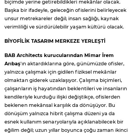
biçimde yerine getirebildikleri mekânlar olacak.
Başka bir ifadeyle, geleceğin ofislerini belirleyecek
unsur metrekareler değil; insan sağlığı, kaynak
verimliliği ve sürdürülebilir yaşam kültürü olacak.
BİYOFİLİK TASARIM MERKEZE YERLEŞTİ
BAB Architects kurucularından Mimar İrem
Arıbaş
'ın aktardıklarına göre, günümüzde ofisler,
yalnızca çalışmak için gidilen fiziksel mekânlar
olmaktan giderek uzaklaşıyor. Çalışma biçimleri,
çalışanların iş hayatından beklentileri ve insanların
kendileriyle kurduğu ilişki değiştikçe, ofislerden
beklenen mekânsal karşılık da dönüşüyor. Bu
dönüşüm yalnızca hibrit çalışma düzeni ya da
esnek kullanım senaryolarıyla açıklanabilecek bir
eğilim değil; uzun yıllar boyunca çoğu zaman ikinci