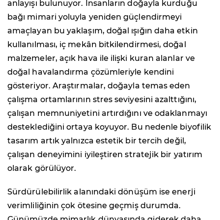
anlayışı bulunuyor. İnsanların doğayla kurduğu
bağı mimari yoluyla yeniden güçlendirmeyi
amaçlayan bu yaklaşım, doğal ışığın daha etkin
kullanılması, iç mekân bitkilendirmesi, doğal
malzemeler, açık hava ile ilişki kuran alanlar ve
doğal havalandırma çözümleriyle kendini
gösteriyor. Araştırmalar, doğayla temas eden
çalışma ortamlarının stres seviyesini azalttığını,
çalışan memnuniyetini artırdığını ve odaklanmayı
desteklediğini ortaya koyuyor. Bu nedenle biyofilik
tasarım artık yalnızca estetik bir tercih değil,
çalışan deneyimini iyileştiren stratejik bir yatırım
olarak görülüyor.
Sürdürülebilirlik alanındaki dönüşüm ise enerji
verimliliğinin çok ötesine geçmiş durumda.
Günümüzde mimarlık dünyasında giderek daha