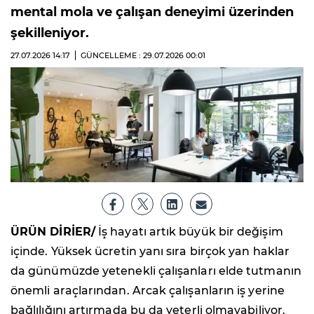
mental mola ve çalışan deneyimi üzerinden
şekilleniyor.
27.07.2026
14:17
GÜNCELLEME : 29.07.2026
00:01
ÜRÜN DİRİER/
İş hayatı artık büyük bir değişim
içinde. Yüksek ücretin yanı sıra birçok yan haklar
da günümüzde yetenekli çalışanları elde tutmanın
önemli araçlarından. Arcak çalışanların iş yerine
bağlılığını artırmada bu da yeterli olmayabiliyor.