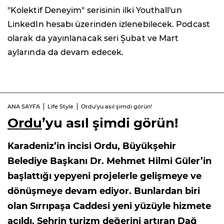
"Kolektif Deneyim" serisinin ilki Youthall'un
LinkedIn hesabı üzerinden izlenebilecek. Podcast
olarak da yayınlanacak seri Şubat ve Mart
aylarında da devam edecek.
ANA SAYFA
Life Style
Ordu’yu asıl şimdi görün!
Ordu
’yu asıl şimdi görün!
Karadeniz’in incisi Ordu, Büyükşehir
Belediye Başkanı Dr. Mehmet Hilmi Güler’in
başlattığı yepyeni projelerle gelişmeye ve
dönüşmeye devam ediyor. Bunlardan biri
olan Sırrıpaşa Caddesi yeni yüzüyle hizmete
açıldı. Şehrin turizm değerini artıran Dağ