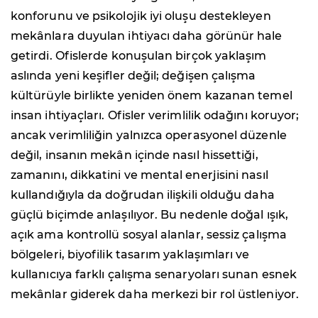
konforunu ve psikolojik iyi oluşu destekleyen
mekânlara duyulan ihtiyacı daha görünür hale
getirdi. Ofislerde konuşulan birçok yaklaşım
aslında yeni keşifler değil; değişen çalışma
kültürüyle birlikte yeniden önem kazanan temel
insan ihtiyaçları. Ofisler verimlilik odağını koruyor;
ancak verimliliğin yalnızca operasyonel düzenle
değil, insanın mekân içinde nasıl hissettiği,
zamanını, dikkatini ve mental enerjisini nasıl
kullandığıyla da doğrudan ilişkili olduğu daha
güçlü biçimde anlaşılıyor. Bu nedenle doğal ışık,
açık ama kontrollü sosyal alanlar, sessiz çalışma
bölgeleri, biyofilik tasarım yaklaşımları ve
kullanıcıya farklı çalışma senaryoları sunan esnek
mekânlar giderek daha merkezi bir rol üstleniyor.