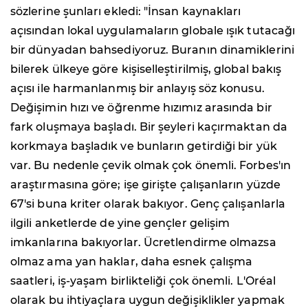
sözlerine şunları ekledi: "İnsan kaynakları
açısından lokal uygulamaların globale ışık tutacağı
bir dünyadan bahsediyoruz. Buranın dinamiklerini
bilerek ülkeye göre kişiselleştirilmiş, global bakış
açısı ile harmanlanmış bir anlayış söz konusu.
Değişimin hızı ve öğrenme hızımız arasında bir
fark oluşmaya başladı. Bir şeyleri kaçırmaktan da
korkmaya başladık ve bunların getirdiği bir yük
var. Bu nedenle çevik olmak çok önemli. Forbes'ın
araştırmasına göre; işe girişte çalışanların yüzde
67'si buna kriter olarak bakıyor. Genç çalışanlarla
ilgili anketlerde de yine gençler gelişim
imkanlarına bakıyorlar. Ücretlendirme olmazsa
olmaz ama yan haklar, daha esnek çalışma
saatleri, iş-yaşam birlikteliği çok önemli. L'Oréal
olarak bu ihtiyaçlara uygun değişiklikler yapmak