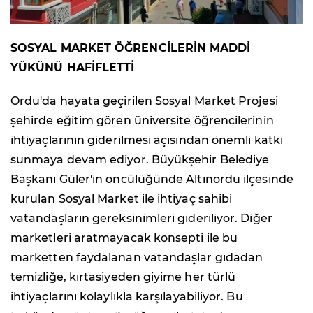
SOSYAL MARKET ÖĞRENCİLERİN MADDİ
YÜKÜNÜ HAFİFLETTİ
Ordu'da hayata geçirilen Sosyal Market Projesi
şehirde eğitim gören üniversite öğrencilerinin
ihtiyaçlarının giderilmesi açısından önemli katkı
sunmaya devam ediyor. Büyükşehir Belediye
Başkanı Güler'in öncülüğünde Altınordu ilçesinde
kurulan Sosyal Market ile ihtiyaç sahibi
vatandaşların gereksinimleri gideriliyor. Diğer
marketleri aratmayacak konsepti ile bu
marketten faydalanan vatandaşlar gıdadan
temizliğe, kırtasiyeden giyime her türlü
ihtiyaçlarını kolaylıkla karşılayabiliyor. Bu