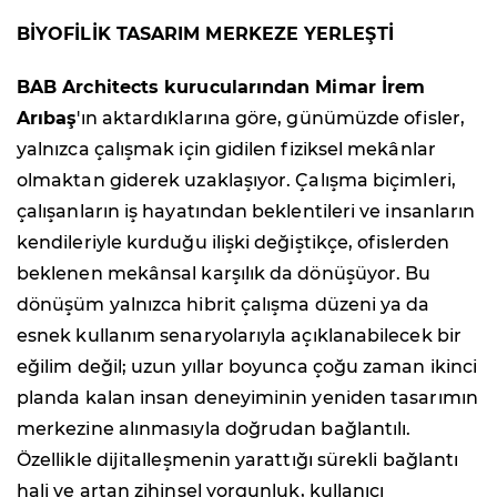
BİYOFİLİK TASARIM MERKEZE YERLEŞTİ
BAB Architects kurucularından Mimar İrem
Arıbaş
'ın aktardıklarına göre, günümüzde ofisler,
yalnızca çalışmak için gidilen fiziksel mekânlar
olmaktan giderek uzaklaşıyor. Çalışma biçimleri,
çalışanların iş hayatından beklentileri ve insanların
kendileriyle kurduğu ilişki değiştikçe, ofislerden
beklenen mekânsal karşılık da dönüşüyor. Bu
dönüşüm yalnızca hibrit çalışma düzeni ya da
esnek kullanım senaryolarıyla açıklanabilecek bir
eğilim değil; uzun yıllar boyunca çoğu zaman ikinci
planda kalan insan deneyiminin yeniden tasarımın
merkezine alınmasıyla doğrudan bağlantılı.
Özellikle dijitalleşmenin yarattığı sürekli bağlantı
hali ve artan zihinsel yorgunluk, kullanıcı