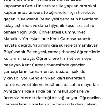
kapsamda Ordu Üniversitesi ile yapılan protokol
kapsamında üniversite öğrencileri için harekete
geçen Büyükşehir Belediyesi gençlerin hayatlarını
kolaylaştırmak ve daha hijyenik koşullara sahip
olmaları için Ordu Üniversitesi Cumhuriyet
Mahallesi Yerleşkesinde Kent Çamaşırhanesini
hayata geçirdi. Yapımını kısa sürede tamamlayan
Büyükşehir Belediyesi, çamaşırhaneyi öğrencilerin
kullanımına açtı. Öğrencilere hizmet vermeye
başlayan Kent Çamaşırhanesi'nde gençler
çamaşırlarını tamamen ücretsiz bir şekilde
yıkayabiliyor. Gençler yıkadıkları kıyafetleri
kurutma ve ütüleme imkânına da sahip oluyorlar.
Aynı zamanda alanda bir mini kütüphane ve
ücretsiz internet desteği de sağlanıyor. Öğrenciler,
çamaşırlarını yıkarken aynı zamanda ders çalışıp