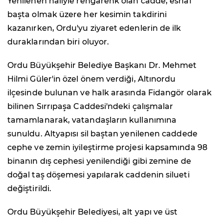
Yenilenen haliyle rengârenk olan cadde, esnaf
başta olmak üzere her kesimin takdirini
kazanırken, Ordu'yu ziyaret edenlerin de ilk
duraklarından biri oluyor.
Ordu Büyükşehir Belediye Başkanı Dr. Mehmet
Hilmi Güler'in özel önem verdiği, Altınordu
ilçesinde bulunan ve halk arasında Fidangör olarak
bilinen Sırrıpaşa Caddesi'ndeki çalışmalar
tamamlanarak, vatandaşların kullanımına
sunuldu. Altyapısı sil baştan yenilenen caddede
cephe ve zemin iyileştirme projesi kapsamında 98
binanın dış cephesi yenilendiği gibi zemine de
doğal taş döşemesi yapılarak caddenin silueti
değiştirildi.
Ordu Büyükşehir Belediyesi, alt yapı ve üst