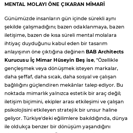
MENTAL MOLAYI ÖNE ÇIKARAN MİMARİ
Günümüzde insanların gün içinde sürekli aynı
şekilde çalışmadığını; bazen odaklanmaya, bazen
iletişime, bazen de kısa süreli mental molalara
ihtiyaç duyduğunu kabul eden bir tasarım
anlayışının öne çıktığına değinen
BAB Architects
Kurucusu İç Mimar Hüseyin Beş ise
, "Özellikle
gençleşmek veya dönüşmek isteyen markalar,
daha şeffaf, daha sıcak, daha sosyal ve çalışan
bağlılığını güçlendiren mekânlar talep ediyor. Bu
noktada mimarlık yalnızca estetik bir araç değil;
iletişim biçimini, ekipler arası etkileşimi ve çalışan
psikolojisini etkileyen stratejik bir unsur haline
geliyor. Türkiye'deki eğilimlere bakıldığında, dünya
ile oldukça benzer bir dönüşüm yaşandığını