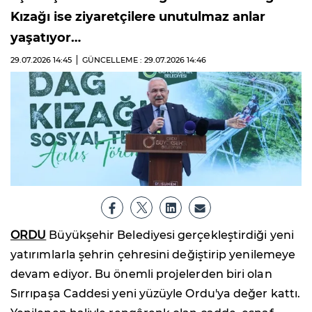
Kızağı ise ziyaretçilere unutulmaz anlar
yaşatıyor…
29.07.2026
14:45
GÜNCELLEME : 29.07.2026
14:46
ORDU
Büyükşehir Belediyesi gerçekleştirdiği yeni
yatırımlarla şehrin çehresini değiştirip yenilemeye
devam ediyor. Bu önemli projelerden biri olan
Sırrıpaşa Caddesi yeni yüzüyle Ordu'ya değer kattı.