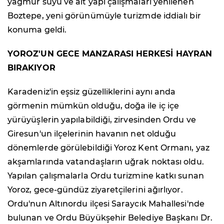
yağmur suyu ve alt yapı çalışmaları yenilenen
Boztepe, yeni görünümüyle turizmde iddialı bir
konuma geldi.
YOROZ'UN GECE MANZARASI HERKESİ HAYRAN
BIRAKIYOR
Karadeniz'in eşsiz güzelliklerini aynı anda
görmenin mümkün olduğu, doğa ile iç içe
yürüyüşlerin yapılabildiği, zirvesinden Ordu ve
Giresun'un ilçelerinin havanın net olduğu
dönemlerde görülebildiği Yoroz Kent Ormanı, yaz
akşamlarında vatandaşların uğrak noktası oldu.
Yapılan çalışmalarla Ordu turizmine katkı sunan
Yoroz, gece-gündüz ziyaretçilerini ağırlıyor.
Ordu'nun Altınordu ilçesi Saraycık Mahallesi'nde
bulunan ve Ordu Büyükşehir Belediye Başkanı Dr.