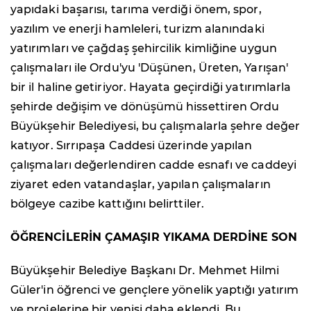
yapıdaki başarısı, tarıma verdiği önem, spor,
yazılım ve enerji hamleleri, turizm alanındaki
yatırımları ve çağdaş şehircilik kimliğine uygun
çalışmaları ile Ordu'yu 'Düşünen, Üreten, Yarışan'
bir il haline getiriyor. Hayata geçirdiği yatırımlarla
şehirde değişim ve dönüşümü hissettiren Ordu
Büyükşehir Belediyesi, bu çalışmalarla şehre değer
katıyor. Sırrıpaşa Caddesi üzerinde yapılan
çalışmaları değerlendiren cadde esnafı ve caddeyi
ziyaret eden vatandaşlar, yapılan çalışmaların
bölgeye cazibe kattığını belirttiler.
ÖĞRENCİLERİN ÇAMAŞIR YIKAMA DERDİNE SON
Büyükşehir Belediye Başkanı Dr. Mehmet Hilmi
Güler'in öğrenci ve gençlere yönelik yaptığı yatırım
ve projelerine bir yenisi daha eklendi. Bu