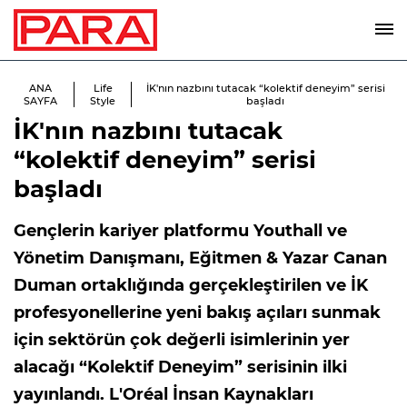
ANA
Life
İK'nın nazbını tutacak “kolektif deneyim” serisi
SAYFA
Style
başladı
İK'nın nazbını tutacak
“kolektif deneyim” serisi
başladı
Gençlerin kariyer platformu Youthall ve
Yönetim Danışmanı, Eğitmen & Yazar Canan
Duman ortaklığında gerçekleştirilen ve İK
profesyonellerine yeni bakış açıları sunmak
için sektörün çok değerli isimlerinin yer
alacağı “Kolektif Deneyim” serisinin ilki
yayınlandı. L'Oréal İnsan Kaynakları