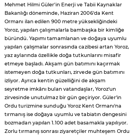
Mehmet Hilmi Güler'in Enerji ve Tabii Kaynaklar
Bakanlığı döneminde, Haziran 2006'da Kent
Ormanı ilan edilen 900 metre yüksekliğindeki
Yoroz, yapılan çalışmalarla bambaşka bir kimliğe
büründü. Yapımı tamamlanan ve doğaya uyumlu
yapılan çalışmalar sonrasında cazibesi artan Yoroz,
yaz aylarında özellikle doğa tutkunlarını misafir
etmeye başladı. Akşam gün batımını kaçırmak
istemeyen doğa tutkunları, zirvede gün batımını
izliyor. Ayrıca kentin güzelliğini de akşam
seyretme imkânı bulan vatandaşlar, Yoroz'un
zirvesinde unutulmaz bir gün geçiriyor. Güler'in
Ordu turizmine sunduğu Yoroz Kent Ormanı'na
tırmanış ise doğaya uyumlu ve tabiatın dengesini
bozmadan yapılan 1.100 adet basamakla yapılıyor.
Zorlu tırmanış sonrası ziyaretçiler muhteşem Ordu