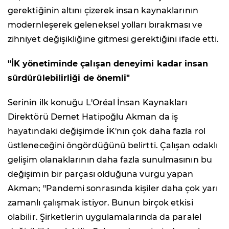
gerektiğinin altını çizerek insan kaynaklarının
modernleşerek geleneksel yolları bırakması ve
zihniyet değişikliğine gitmesi gerektiğini ifade etti.
"İK yönetiminde çalışan deneyimi kadar insan
sürdürülebilirliği de önemli"
Serinin ilk konuğu L'Oréal İnsan Kaynakları
Direktörü Demet Hatipoğlu Akman da iş
hayatındaki değişimde İK'nın çok daha fazla rol
üstleneceğini öngördüğünü belirtti. Çalışan odaklı
gelişim olanaklarının daha fazla sunulmasının bu
değişimin bir parçası olduğuna vurgu yapan
Akman; "Pandemi sonrasında kişiler daha çok yarı
zamanlı çalışmak istiyor. Bunun birçok etkisi
olabilir. Şirketlerin uygulamalarında da paralel