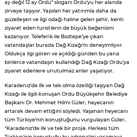
ay değil 12 ay Ordu" sloganı Ordu'yu her alanda
zirveye taşıyor. Yapılan her yatırımla daha da
güzelleşen ve ilgi odağı haline gelen şehir, kenti
ziyaret eden turistlerin de büyük beğenisini
kazanıyor. Teleferik ile Boztepe'ye çıkan
vatandaşlar burada Dağ Kızağı'nı deneyimliyor.
Oldukça ilgi gören ve açıldığı günden bu yana
binlerce vatandaşın kullandığı Dağ Kızağı Ordu'ya
ziyaret edenlere unutulmaz anlar yaşatıyor.
Karadeniz'de ilk ve tek olma özelliği taşıyan Dağ
Kızağı ile ilgili konuşan Ordu Büyükşehir Belediye
Başkanı Dr. Mehmet Hilmi Güler, heyecanın
artarak devam ettiğini söyledi. Yaşanan heyecanı
tüm Türkiye'nin konuştuğunu vurgulayan Güler,
"Karadeniz'de ilk ve tek bir proje. Herkesi tüm
Türkiye'nin konuştuğu bu adrenalini yaşamaya