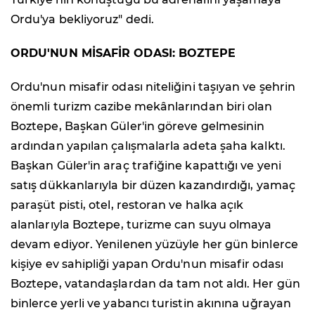
Ordu'ya bekliyoruz" dedi.
ORDU'NUN MİSAFİR ODASI: BOZTEPE
Ordu'nun misafir odası niteliğini taşıyan ve şehrin
önemli turizm cazibe mekânlarından biri olan
Boztepe, Başkan Güler'in göreve gelmesinin
ardından yapılan çalışmalarla adeta şaha kalktı.
Başkan Güler'in araç trafiğine kapattığı ve yeni
satış dükkanlarıyla bir düzen kazandırdığı, yamaç
paraşüt pisti, otel, restoran ve halka açık
alanlarıyla Boztepe, turizme can suyu olmaya
devam ediyor. Yenilenen yüzüyle her gün binlerce
kişiye ev sahipliği yapan Ordu'nun misafir odası
Boztepe, vatandaşlardan da tam not aldı. Her gün
binlerce yerli ve yabancı turistin akınına uğrayan