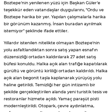
Boztepe'nin yenilenen yüzü için Başkan Güler'e
teşekkür eden vatandaşlar duygularını, "Ordu ve
Boztepe harika bir yer. Yapılan çalışmalarla harika
bir görünüm kazanmış. İnsan buradan ayrılmak
istemiyor" şeklinde ifade ettiler.
Yıllardır istenilen nitelikte olmayan Boztepe'nin
yolu asfaltlandıktan sonra satış yapan esnafın
düzensizliği ortadan kaldırılarak 27 adet satış
büfesi konuldu. Halka açık alan trafiğe kapatılarak
gürültü ve görüntü kirliliği ortadan kaldırıldı. Halka
açık alan begonit taşla kaplanarak yürüyüş yolu
haline getirildi. Temizliği her gün intizamlı bir
şekilde gerçekleştirilen alanda yeni turistik tesis ve
restoranlar hizmete açıldı. Yamaç paraşüt pisti
modernleştirildi. Otopark, çevre aydınlatma,