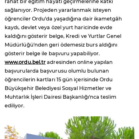
rahat bir eğitim hayatı geçirmelerine katkı
sağlanıyor. Projeden yararlanmak isteyen
öğrenciler Ordu'da yaşadığına dair ikametgâh
kaydı, devlet veya özel yurt haricinde evde
kaldığını gösterir belge, Kredi ve Yurtlar Genel
Müdürlüğü'nden geri ödemesiz burs aldığını
gösterir belge ile başvuru yapabiliyor.
www.ordu.bel.tr
adresinden online yapılan
başvurularda başvurusu olumlu bulunan
öğrencilerin kartları 15 gün içerisinde Ordu
Büyükşehir Belediyesi Sosyal Hizmetler ve
Muhtarlık İşleri Dairesi Başkanlığı'nca teslim
ediliyor.