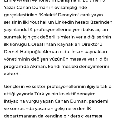
Emre Aykan ve Yönetim Danışmanı, Eğitmen &
Yazar Canan Duman'ın ev sahipliğinde
gerçekleştirilen "Kolektif Deneyim" canlı yayın
serisinin ilki Youthall'un Linkedln hesabı üzerinden
yayınlandı. İK profesyonellerine yeni bakış açıları
sunmak için çok değerli isimlerin yer aldığı serinin
ilk konuğu L'Oréal İnsan Kaynakları Direktörü
Demet Hatipoğlu Akman oldu. İnsan kaynakları
yönetiminin değişen yüzünün masaya yatırıldığı
programda Akman, kendi mesleki deneyimlerini
aktardı.
Gençlerin ve sektör profesyonellerinin ilgiyle takip
ettiği yayında Türkiye'nin kolektif deneyim
ihtiyacına vurgu yapan Canan Duman; pandemi
ve sonrasında yaşanan gelişmelerden İK
departmanının da kendine bir ders çıkarması