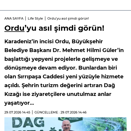
ANA SAYFA
Life Style
Ordu’yu asıl şimdi görün!
Ordu
’yu asıl şimdi görün!
Karadeniz’in incisi Ordu, Büyükşehir
Belediye Başkanı Dr. Mehmet Hilmi Güler’in
başlattığı yepyeni projelerle gelişmeye ve
dönüşmeye devam ediyor. Bunlardan biri
olan Sırrıpaşa Caddesi yeni yüzüyle hizmete
açıldı. Şehrin turizm değerini artıran Dağ
Kızağı ise ziyaretçilere unutulmaz anlar
yaşatıyor…
29.07.2026
14:45
GÜNCELLEME : 29.07.2026
14:46