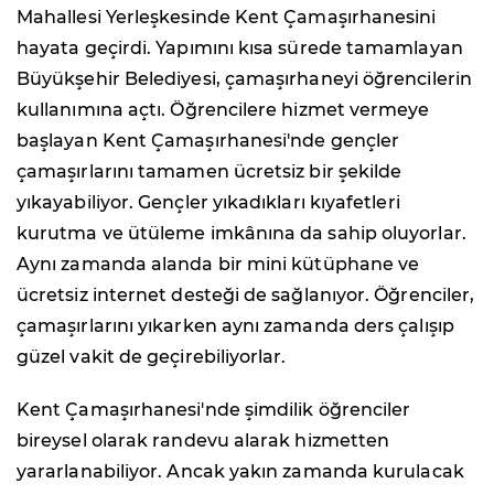
Mahallesi Yerleşkesinde Kent Çamaşırhanesini
hayata geçirdi. Yapımını kısa sürede tamamlayan
Büyükşehir Belediyesi, çamaşırhaneyi öğrencilerin
kullanımına açtı. Öğrencilere hizmet vermeye
başlayan Kent Çamaşırhanesi'nde gençler
çamaşırlarını tamamen ücretsiz bir şekilde
yıkayabiliyor. Gençler yıkadıkları kıyafetleri
kurutma ve ütüleme imkânına da sahip oluyorlar.
Aynı zamanda alanda bir mini kütüphane ve
ücretsiz internet desteği de sağlanıyor. Öğrenciler,
çamaşırlarını yıkarken aynı zamanda ders çalışıp
güzel vakit de geçirebiliyorlar.
Kent Çamaşırhanesi'nde şimdilik öğrenciler
bireysel olarak randevu alarak hizmetten
yararlanabiliyor. Ancak yakın zamanda kurulacak