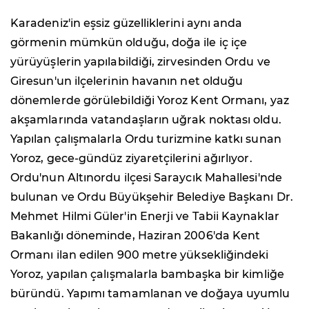
Karadeniz'in eşsiz güzelliklerini aynı anda
görmenin mümkün olduğu, doğa ile iç içe
yürüyüşlerin yapılabildiği, zirvesinden Ordu ve
Giresun'un ilçelerinin havanın net olduğu
dönemlerde görülebildiği Yoroz Kent Ormanı, yaz
akşamlarında vatandaşların uğrak noktası oldu.
Yapılan çalışmalarla Ordu turizmine katkı sunan
Yoroz, gece-gündüz ziyaretçilerini ağırlıyor.
Ordu'nun Altınordu ilçesi Saraycık Mahallesi'nde
bulunan ve Ordu Büyükşehir Belediye Başkanı Dr.
Mehmet Hilmi Güler'in Enerji ve Tabii Kaynaklar
Bakanlığı döneminde, Haziran 2006'da Kent
Ormanı ilan edilen 900 metre yüksekliğindeki
Yoroz, yapılan çalışmalarla bambaşka bir kimliğe
büründü. Yapımı tamamlanan ve doğaya uyumlu