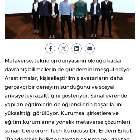
Metaverse, teknoloji dünyasının olduğu kadar
davranış bilimcilerin de gündemini meşgul ediyor.
Araştırmalar, kişiselleştirilmiş avatarların daha
gerçekçi bir deneyim sunduğunu ve sosyal
anksiyeteyi azalttığını gösteriyor. Sanal evrende
yapılan eğitimlerin de öğrencilerin başarılarını
yükselttiği görülüyor. Kurumsal şirketlere ve
eğitim kurumlarına yönelik metaverse çözümleri
sunan Cerebrum Tech Kurucusu Dr. Erdem Erkul,
"Pandemiyle birlikte uzaktan çalışma ve uzaktan