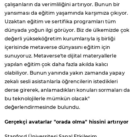
çalışanların da verimliliğini artırıyor. Bunun bir
yansıması da eğitim yaşamında karşımıza çıkıyor.
Uzaktan eğitim ve sertifika programları tüm
dünyada yoğun ilgi görüyor. Biz de ülkemizde çok
değerli yükseköğretim kurumlarıyla iş birliği
içerisinde metaverse dünyasını eğitim için
sunuyoruz. Metaverse'te dijital materyallerle
yapılan eğitim çok daha fazla akılda kalıcı
olabiliyor. Bunun yanında yakın zamanda yapay
zekalı sesli asistanlarla öğrencilerin istedikleri
derse girerek, anlamadıkları konuları sormaları da
bu teknolojilerle mümkün olacak"
değerlendirmesinde bulundu.
Gerçekçi avatarlar "orada olma" hissini artırıyor
Stanford Üniversitesi Sanal Etkileşim