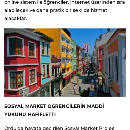
online sistem ile öğrenciler, internet üzerinden sıra
alabilecek ve daha pratik bir şekilde hizmet
alacaklar.
SOSYAL MARKET ÖĞRENCİLERİN MADDİ
YÜKÜNÜ HAFİFLETTİ
Ordu'da hayata geçirilen Sosyal Market Projesi