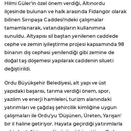
Hilmi Güler'in özel önem verdiği, Altınordu
ilçesinde bulunan ve halk arasında Fidangör olarak
bilinen Sırrıpaşa Caddesi'ndeki çalışmalar
tamamlanarak, vatandaşların kullanımına
sunuldu. Altyapısı sil baştan yenilenen caddede
cephe ve zemin iyileştirme projesi kapsamında 98
binanın dış cephesi yenilendiği gibi zemine de
doğal taş döşemesi yapılarak caddenin silueti
değiştirildi.
Ordu Büyükşehir Belediyesi, alt yapı ve üst
yapıdaki başarısı, tarıma verdiği önem, spor,
yazılım ve enerji hamleleri, turizm alanındaki
yatırımları ve çağdaş şehircilik kimliğine uygun
çalışmaları ile Ordu'yu 'Düşünen, Üreten, Yarışan'
bir il haline getiriyor. Hayata geçirdiği yatırımlarla