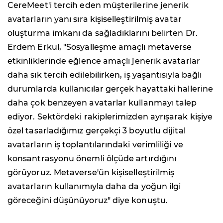
CereMeet'i tercih eden müşterilerine jenerik
avatarların yanı sıra kişiselleştirilmiş avatar
oluşturma imkanı da sağladıklarını belirten Dr.
Erdem Erkul, "Sosyalleşme amaçlı metaverse
etkinliklerinde eğlence amaçlı jenerik avatarlar
daha sık tercih edilebilirken, iş yaşantısıyla bağlı
durumlarda kullanıcılar gerçek hayattaki hallerine
daha çok benzeyen avatarlar kullanmayı talep
ediyor. Sektördeki rakiplerimizden ayrışarak kişiye
özel tasarladığımız gerçekçi 3 boyutlu dijital
avatarların iş toplantılarındaki verimliliği ve
konsantrasyonu önemli ölçüde artırdığını
görüyoruz. Metaverse'ün kişiselleştirilmiş
avatarların kullanımıyla daha da yoğun ilgi
göreceğini düşünüyoruz" diye konuştu.