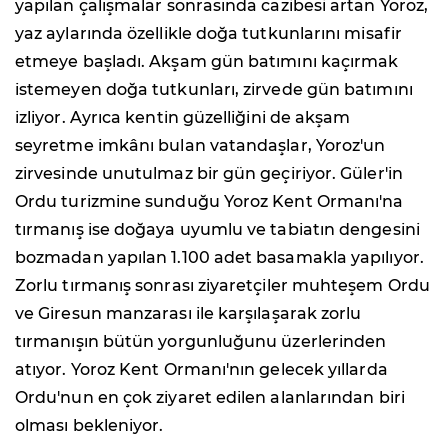
yapılan çalışmalar sonrasında cazibesi artan Yoroz,
yaz aylarında özellikle doğa tutkunlarını misafir
etmeye başladı. Akşam gün batımını kaçırmak
istemeyen doğa tutkunları, zirvede gün batımını
izliyor. Ayrıca kentin güzelliğini de akşam
seyretme imkânı bulan vatandaşlar, Yoroz'un
zirvesinde unutulmaz bir gün geçiriyor. Güler'in
Ordu turizmine sunduğu Yoroz Kent Ormanı'na
tırmanış ise doğaya uyumlu ve tabiatın dengesini
bozmadan yapılan 1.100 adet basamakla yapılıyor.
Zorlu tırmanış sonrası ziyaretçiler muhteşem Ordu
ve Giresun manzarası ile karşılaşarak zorlu
tırmanışın bütün yorgunluğunu üzerlerinden
atıyor. Yoroz Kent Ormanı'nın gelecek yıllarda
Ordu'nun en çok ziyaret edilen alanlarından biri
olması bekleniyor.