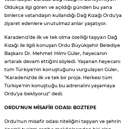
Oldukça ilgi gören ve açıldığı günden bu yana
binlerce vatandaşın kullandığı Dağ Kızağı Ordu'ya
ziyaret edenlere unutulmaz anlar yaşatıyor.
Karadeniz'de ilk ve tek olma özelliği taşıyan Dağ
Kızağı ile ilgili konuşan Ordu Büyükşehir Belediye
Başkanı Dr. Mehmet Hilmi Güler, heyecanın
artarak devam ettiğini söyledi. Yaşanan heyecanı
tüm Türkiye'nin konuştuğunu vurgulayan Güler,
"Karadeniz'de ilk ve tek bir proje. Herkesi tüm
Türkiye'nin konuştuğu bu adrenalini yaşamaya
Ordu'ya bekliyoruz" dedi.
ORDU'NUN MİSAFİR ODASI: BOZTEPE
Ordu'nun misafir odası niteliğini taşıyan ve şehrin