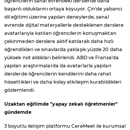
öğrencilerin sanal evrendeki derslerde daha
başarılı olduklarını ortaya koyuyor. Çin'de yabancı
dil eğitimi üzerine yapılan deneylerde, sanal
evrende dijital materyallerle desteklenen derslere
avatarlarıyla katılan öğrencilerin konuşmaktan
çekinmeden derslere aktif katılarak daha hızlı
öğrendikleri ve sınavlarda yaklaşık yüzde 20 daha
yüksek not aldıkları belirlendi. ABD ve Fransa'da
yapılan araştırmalarda da avatarlarla yapılan
derslerde öğrencilerin kendilerini daha rahat
hissettikleri ve daha kolay etkileşim kurabildikleri
gözlemlendi.
Uzaktan eğitimde "yapay zekalı öğretmenler"
gündemde
3 boyutlu iletişim platformu CereMeet ile kurumsal