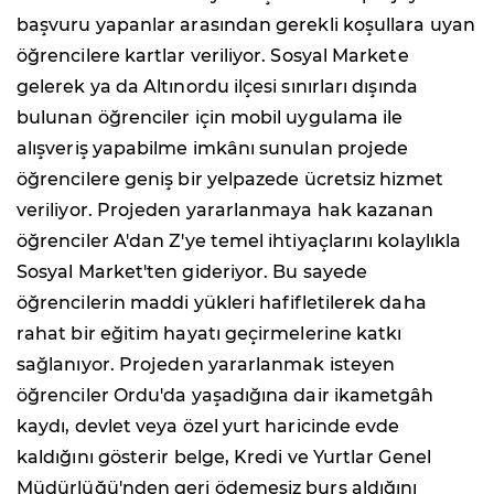
başvuru yapanlar arasından gerekli koşullara uyan
öğrencilere kartlar veriliyor. Sosyal Markete
gelerek ya da Altınordu ilçesi sınırları dışında
bulunan öğrenciler için mobil uygulama ile
alışveriş yapabilme imkânı sunulan projede
öğrencilere geniş bir yelpazede ücretsiz hizmet
veriliyor. Projeden yararlanmaya hak kazanan
öğrenciler A'dan Z'ye temel ihtiyaçlarını kolaylıkla
Sosyal Market'ten gideriyor. Bu sayede
öğrencilerin maddi yükleri hafifletilerek daha
rahat bir eğitim hayatı geçirmelerine katkı
sağlanıyor. Projeden yararlanmak isteyen
öğrenciler Ordu'da yaşadığına dair ikametgâh
kaydı, devlet veya özel yurt haricinde evde
kaldığını gösterir belge, Kredi ve Yurtlar Genel
Müdürlüğü'nden geri ödemesiz burs aldığını