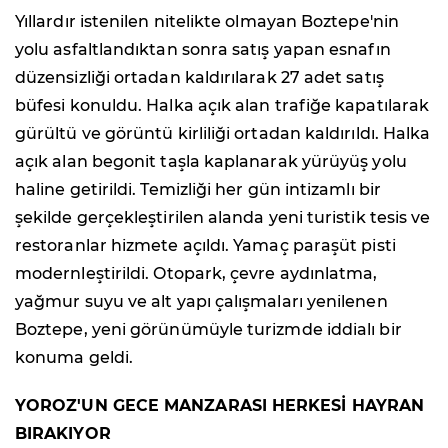
Yıllardır istenilen nitelikte olmayan Boztepe'nin
yolu asfaltlandıktan sonra satış yapan esnafın
düzensizliği ortadan kaldırılarak 27 adet satış
büfesi konuldu. Halka açık alan trafiğe kapatılarak
gürültü ve görüntü kirliliği ortadan kaldırıldı. Halka
açık alan begonit taşla kaplanarak yürüyüş yolu
haline getirildi. Temizliği her gün intizamlı bir
şekilde gerçekleştirilen alanda yeni turistik tesis ve
restoranlar hizmete açıldı. Yamaç paraşüt pisti
modernleştirildi. Otopark, çevre aydınlatma,
yağmur suyu ve alt yapı çalışmaları yenilenen
Boztepe, yeni görünümüyle turizmde iddialı bir
konuma geldi.
YOROZ'UN GECE MANZARASI HERKESİ HAYRAN
BIRAKIYOR