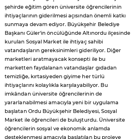
şehirde eğitim gören üniversite öğrencilerinin
ihtiyaçlarının giderilmesi açısından önemli katkı
sunmaya devam ediyor. Büyükşehir Belediye
Başkanı Güler'in öncülüğünde Altınordu ilçesinde
kurulan Sosyal Market ile ihtiyaç sahibi
vatandaşların gereksinimleri gideriliyor. Diğer
marketleri aratmayacak konsepti ile bu
marketten faydalanan vatandaşlar gıdadan
temizliğe, kırtasiyeden giyime her türlü
ihtiyaçlarını kolaylıkla karşılayabiliyor. Bu
imkândan üniversite öğrencilerinin de
yararlanabilmesi amacıyla yeni bir uygulama
başlatan Ordu Büyükşehir Belediyesi, Sosyal
Market ile öğrencileri de buluşturdu. Üniversite
öğrencilerin sosyal ve ekonomik anlamda
desteklenmesi amacıyla başlatılan bu projeye