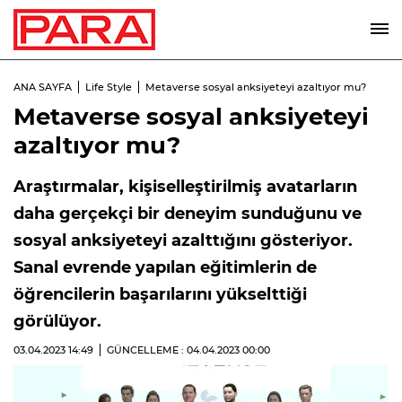
ANA SAYFA
Life Style
Metaverse sosyal anksiyeteyi azaltıyor mu?
Metaverse sosyal anksiyeteyi
azaltıyor mu?
Araştırmalar, kişiselleştirilmiş avatarların
daha gerçekçi bir deneyim sunduğunu ve
sosyal anksiyeteyi azalttığını gösteriyor.
Sanal evrende yapılan eğitimlerin de
öğrencilerin başarılarını yükselttiği
görülüyor.
03.04.2023
14:49
GÜNCELLEME : 04.04.2023
00:00