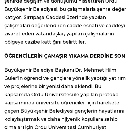
şehirde değişim ve dönüşümü hissettiren Ordu
Büyükşehir Belediyesi, bu çalışmalarla şehre değer
katıyor. Sırrıpaşa Caddesi üzerinde yapılan
çalışmaları değerlendiren cadde esnafı ve caddeyi
ziyaret eden vatandaşlar, yapılan çalışmaların
bölgeye cazibe kattığını belirttiler.
ÖĞRENCİLERİN ÇAMAŞIR YIKAMA DERDİNE SON
Büyükşehir Belediye Başkanı Dr. Mehmet Hilmi
Güler'in öğrenci ve gençlere yönelik yaptığı yatırım
ve projelerine bir yenisi daha eklendi. Bu
kapsamda Ordu Üniversitesi ile yapılan protokol
kapsamında üniversite öğrencileri için harekete
geçen Büyükşehir Belediyesi gençlerin hayatlarını
kolaylaştırmak ve daha hijyenik koşullara sahip
olmaları için Ordu Üniversitesi Cumhuriyet