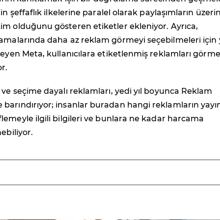
in şeffaflık ilkelerine paralel olarak paylaşımların üzeri
im olduğunu gösteren etiketler ekleniyor. Ayrıca,
lamalarında daha az reklam görmeyi seçebilmeleri için 
leyen Meta, kullanıcılara etiketlenmiş reklamları gör
r.
 ve seçime dayalı reklamları, yedi yıl boyunca Reklam
barındırıyor; insanlar buradan hangi reklamların yay
emeyle ilgili bilgileri ve bunlara ne kadar harcama
ebiliyor.