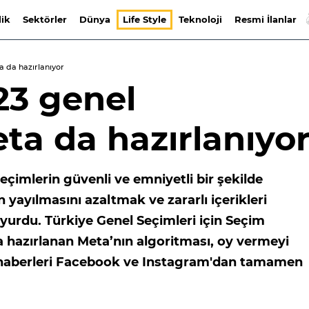
lik
Sektörler
Dünya
Life Style
Teknoloji
Resmi İlanlar
a da hazırlanıyor
23 genel
ta da hazırlanıyo
çimlerin güvenli ve emniyetli bir şekilde
n yayılmasını azaltmak ve zararlı içerikleri
yurdu. Türkiye Genel Seçimleri için Seçim
hazırlanan Meta’nın algoritması, oy vermeyi
e haberleri Facebook ve Instagram'dan tamamen