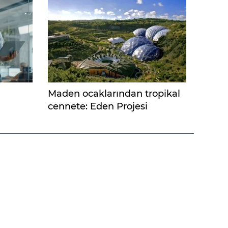
Maden ocaklarından tropikal
cennete: Eden Projesi