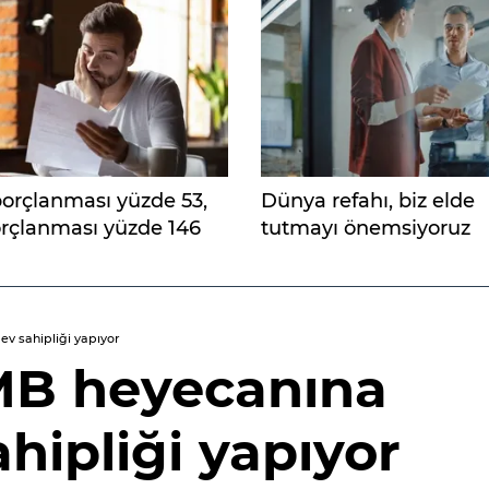
borçlanması yüzde 53,
Dünya refahı, biz elde
orçlanması yüzde 146
tutmayı önemsiyoruz
ev sahipliği yapıyor
MB heyecanına
ahipliği yapıyor