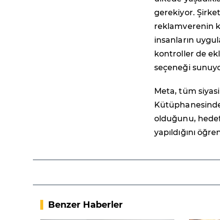
gerekiyor. Şirket
reklamverenin k
insanların uygu
kontroller de ek
seçeneği sunuyo
Meta, tüm siyasi
Kütüphanesinde 
olduğunu, hedefl
yapıldığını öğren
Benzer Haberler