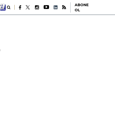
ABONE
OL
r