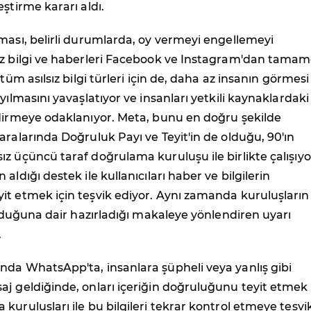
eştirme kararı aldı.
ması, belirli durumlarda, oy vermeyi engellemeyi
ız bilgi ve haberleri Facebook ve Instagram'dan tama
 tüm asılsız bilgi türleri için de, daha az insanın görmesi
yılmasını yavaşlatıyor ve insanları yetkili kaynaklardaki
ndirmeye odaklanıyor. Meta, bunu en doğru şekilde
aralarında Doğruluk Payı ve Teyit'in de olduğu, 90'ın
z üçüncü taraf doğrulama kuruluşu ile birlikte çalışıyo
aldığı destek ile kullanıcıları haber ve bilgilerin
it etmek için teşvik ediyor. Aynı zamanda kuruluşların
 olduğuna dair hazırladığı makaleye yönlendiren uyarı
.
nda WhatsApp'ta, insanlara şüpheli veya yanlış gibi
j geldiğinde, onları içeriğin doğruluğunu teyit etmek
kuruluşları ile bu bilgileri tekrar kontrol etmeye teşvi