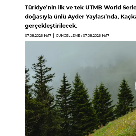
Türkiye’nin ilk ve tek UTMB World Serie
doğasıyla ünlü Ayder Yaylası’nda, Kaçkar
gerçekleştirilecek.
07.08.2026
14:17
GÜNCELLEME : 07.08.2026
14:17