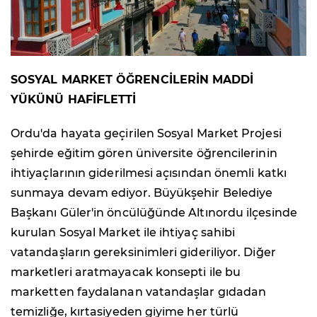
SOSYAL MARKET ÖĞRENCİLERİN MADDİ
YÜKÜNÜ HAFİFLETTİ
Ordu'da hayata geçirilen Sosyal Market Projesi
şehirde eğitim gören üniversite öğrencilerinin
ihtiyaçlarının giderilmesi açısından önemli katkı
sunmaya devam ediyor. Büyükşehir Belediye
Başkanı Güler'in öncülüğünde Altınordu ilçesinde
kurulan Sosyal Market ile ihtiyaç sahibi
vatandaşların gereksinimleri gideriliyor. Diğer
marketleri aratmayacak konsepti ile bu
marketten faydalanan vatandaşlar gıdadan
temizliğe, kırtasiyeden giyime her türlü