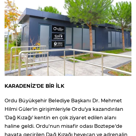
KARADENİZ'DE BİR İLK
Ordu Büyükşehir Belediye Başkanı Dr. Mehmet
Hilmi Güler'in girişimleriyle Ordu'ya kazandırılan
'Dağ Kızağı' kentin en çok ziyaret edilen alanı
haline geldi. Ordu'nun misafir odası Boztepe'de
hayata geçirilen Dağ Kızağı heyecan ve adrenalin