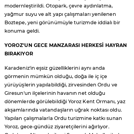
modernleştirildi. Otopark, çevre aydınlatma,
yağmur suyu ve alt yapı çalışmaları yenilenen
Boztepe, yeni görünümüyle turizmde iddialı bir
konuma geldi.
YOROZ'UN GECE MANZARASI HERKESİ HAYRAN
BIRAKIYOR
Karadeniz'in eşsiz güzelliklerini aynı anda
görmenin mümkün olduğu, doğa ile iç içe
yürüyüşlerin yapılabildiği, zirvesinden Ordu ve
Giresun'un ilçelerinin havanın net olduğu
dönemlerde görülebildiği Yoroz Kent Ormanı, yaz
akşamlarında vatandaşların uğrak noktası oldu.
Yapılan çalışmalarla Ordu turizmine katkı sunan
Yoroz, gece-gündüz ziyaretçilerini ağırlıyor.