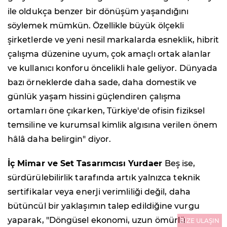
ile oldukça benzer bir dönüşüm yaşandığını
söylemek mümkün. Özellikle büyük ölçekli
şirketlerde ve yeni nesil markalarda esneklik, hibrit
çalışma düzenine uyum, çok amaçlı ortak alanlar
ve kullanıcı konforu öncelikli hale geliyor. Dünyada
bazı örneklerde daha sade, daha domestik ve
günlük yaşam hissini güçlendiren çalışma
ortamları öne çıkarken, Türkiye'de ofisin fiziksel
temsiline ve kurumsal kimlik algısına verilen önem
hâlâ daha belirgin" diyor.
İç Mimar ve Set Tasarımcısı Yurdaer
Beş ise,
sürdürülebilirlik tarafında artık yalnızca teknik
sertifikalar veya enerji verimliliği değil, daha
bütüncül bir yaklaşımın talep edildiğine vurgu
yaparak, "Döngüsel ekonomi, uzun ömürlü
BİZE ULAŞIN