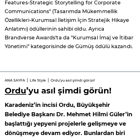
Features-Strategic Storytelling for Corporate
Communications" (Tasarımda Mükemmellik
Özellikleri-Kurumsal İletişim İçin Stratejik Hikaye
Anlatımı) ödüllerinin sahibi oldu. Ayrıca
Brandverse Awards'ta da "Kurumsal İmaj ve İtibar
Yönetimi" kategorisinde de Gümüş ödülü kazandı.
ANA SAYFA
Life Style
Ordu’yu asıl şimdi görün!
Ordu
’yu asıl şimdi görün!
Karadeniz’in incisi Ordu, Büyükşehir
Belediye Başkanı Dr. Mehmet Hilmi Güler’in
başlattığı yepyeni projelerle gelişmeye ve
dönüşmeye devam ediyor. Bunlardan biri