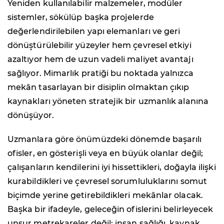
Yeniden kullanılabilir malzemeler, modüler
sistemler, sökülüp başka projelerde
değerlendirilebilen yapı elemanları ve geri
dönüştürülebilir yüzeyler hem çevresel etkiyi
azaltıyor hem de uzun vadeli maliyet avantajı
sağlıyor. Mimarlık pratiği bu noktada yalnızca
mekân tasarlayan bir disiplin olmaktan çıkıp
kaynakları yöneten stratejik bir uzmanlık alanına
dönüşüyor.
Uzmanlara göre önümüzdeki dönemde başarılı
ofisler, en gösterişli veya en büyük olanlar değil;
çalışanların kendilerini iyi hissettikleri, doğayla ilişki
kurabildikleri ve çevresel sorumluluklarını somut
biçimde yerine getirebildikleri mekânlar olacak.
Başka bir ifadeyle, geleceğin ofislerini belirleyecek
unsur metrekareler değil; insan sağlığı, kaynak