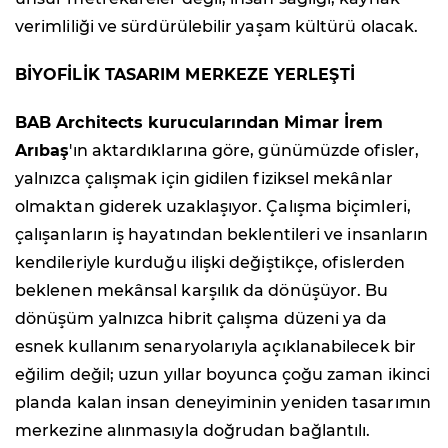
verimliliği ve sürdürülebilir yaşam kültürü olacak.
BİYOFİLİK TASARIM MERKEZE YERLEŞTİ
BAB Architects kurucularından Mimar İrem
Arıbaş
'ın aktardıklarına göre, günümüzde ofisler,
yalnızca çalışmak için gidilen fiziksel mekânlar
olmaktan giderek uzaklaşıyor. Çalışma biçimleri,
çalışanların iş hayatından beklentileri ve insanların
kendileriyle kurduğu ilişki değiştikçe, ofislerden
beklenen mekânsal karşılık da dönüşüyor. Bu
dönüşüm yalnızca hibrit çalışma düzeni ya da
esnek kullanım senaryolarıyla açıklanabilecek bir
eğilim değil; uzun yıllar boyunca çoğu zaman ikinci
planda kalan insan deneyiminin yeniden tasarımın
merkezine alınmasıyla doğrudan bağlantılı.