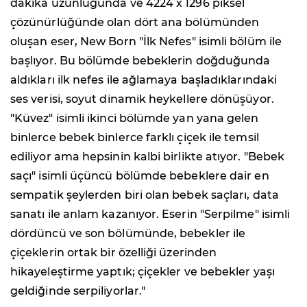
dakika uzunluğunda ve 4224 x 1296 piksel
çözünürlüğünde olan dört ana bölümünden
oluşan eser, New Born "İlk Nefes" isimli bölüm ile
başlıyor. Bu bölümde bebeklerin doğduğunda
aldıkları ilk nefes ile ağlamaya başladıklarındaki
ses verisi, soyut dinamik heykellere dönüşüyor.
"Küvez" isimli ikinci bölümde yan yana gelen
binlerce bebek binlerce farklı çiçek ile temsil
ediliyor ama hepsinin kalbi birlikte atıyor. "Bebek
saçı" isimli üçüncü bölümde bebeklere dair en
sempatik şeylerden biri olan bebek saçları, data
sanatı ile anlam kazanıyor. Eserin "Serpilme" isimli
dördüncü ve son bölümünde, bebekler ile
çiçeklerin ortak bir özelliği üzerinden
hikayeleştirme yaptık; çiçekler ve bebekler yaşı
geldiğinde serpiliyorlar."