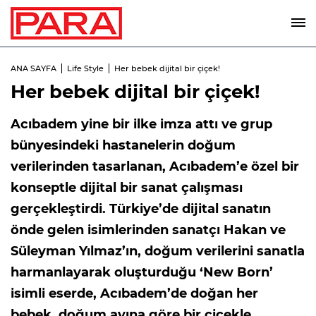
ANA SAYFA
Life Style
Her bebek dijital bir çiçek!
Her bebek dijital bir çiçek!
Acıbadem yine bir ilke imza attı ve grup
bünyesindeki hastanelerin doğum
verilerinden tasarlanan, Acıbadem’e özel bir
konseptle dijital bir sanat çalışması
gerçekleştirdi. Türkiye’de dijital sanatın
önde gelen isimlerinden sanatçı Hakan ve
Süleyman Yılmaz’ın, doğum verilerini sanatla
harmanlayarak oluşturduğu ‘New Born’
isimli eserde, Acıbadem’de doğan her
bebek, doğum ayına göre bir çiçekle