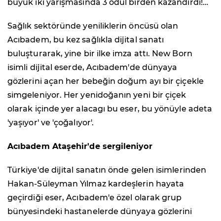
büyük iki yarışmasında 3 ödül birden kazandırdı!…
Sağlık sektöründe yeniliklerin öncüsü olan
Acıbadem, bu kez sağlıkla dijital sanatı
buluşturarak, yine bir ilke imza attı. New Born
isimli dijital eserde, Acıbadem'de dünyaya
gözlerini açan her bebeğin doğum ayı bir çiçekle
simgeleniyor. Her yenidoğanın yeni bir çiçek
olarak içinde yer alacagı bu eser, bu yönüyle adeta
'yaşıyor' ve 'çoğalıyor'.
Acıbadem Ataşehir'de sergileniyor
Türkiye'de dijital sanatın önde gelen isimlerinden
Hakan-Süleyman Yılmaz kardeşlerin hayata
geçirdiği eser, Acıbadem'e özel olarak grup
bünyesindeki hastanelerde dünyaya gözlerini