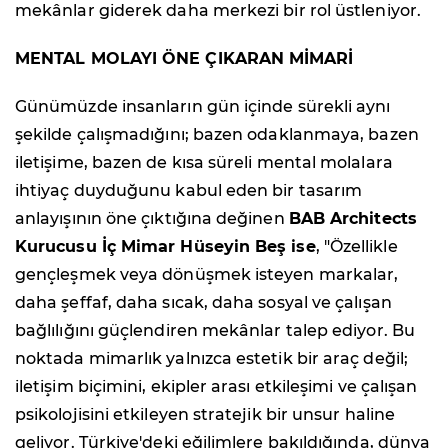
mekânlar giderek daha merkezi bir rol üstleniyor.
MENTAL MOLAYI ÖNE ÇIKARAN MİMARİ
Günümüzde insanların gün içinde sürekli aynı
şekilde çalışmadığını; bazen odaklanmaya, bazen
iletişime, bazen de kısa süreli mental molalara
ihtiyaç duyduğunu kabul eden bir tasarım
anlayışının öne çıktığına değinen
BAB Architects
Kurucusu İç Mimar Hüseyin Beş ise
, "Özellikle
gençleşmek veya dönüşmek isteyen markalar,
daha şeffaf, daha sıcak, daha sosyal ve çalışan
bağlılığını güçlendiren mekânlar talep ediyor. Bu
noktada mimarlık yalnızca estetik bir araç değil;
iletişim biçimini, ekipler arası etkileşimi ve çalışan
psikolojisini etkileyen stratejik bir unsur haline
geliyor. Türkiye'deki eğilimlere bakıldığında, dünya