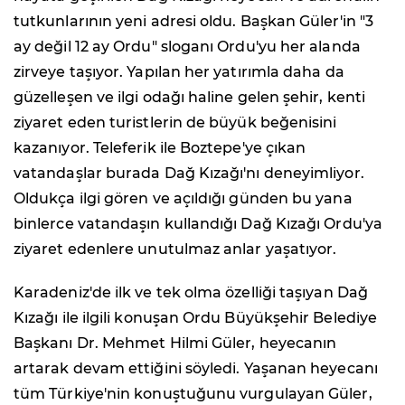
tutkunlarının yeni adresi oldu. Başkan Güler'in "3
ay değil 12 ay Ordu" sloganı Ordu'yu her alanda
zirveye taşıyor. Yapılan her yatırımla daha da
güzelleşen ve ilgi odağı haline gelen şehir, kenti
ziyaret eden turistlerin de büyük beğenisini
kazanıyor. Teleferik ile Boztepe'ye çıkan
vatandaşlar burada Dağ Kızağı'nı deneyimliyor.
Oldukça ilgi gören ve açıldığı günden bu yana
binlerce vatandaşın kullandığı Dağ Kızağı Ordu'ya
ziyaret edenlere unutulmaz anlar yaşatıyor.
Karadeniz'de ilk ve tek olma özelliği taşıyan Dağ
Kızağı ile ilgili konuşan Ordu Büyükşehir Belediye
Başkanı Dr. Mehmet Hilmi Güler, heyecanın
artarak devam ettiğini söyledi. Yaşanan heyecanı
tüm Türkiye'nin konuştuğunu vurgulayan Güler,