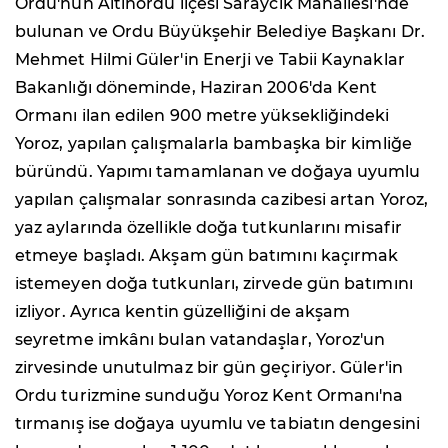
Ordu'nun Altınordu ilçesi Saraycık Mahallesi'nde
bulunan ve Ordu Büyükşehir Belediye Başkanı Dr.
Mehmet Hilmi Güler'in Enerji ve Tabii Kaynaklar
Bakanlığı döneminde, Haziran 2006'da Kent
Ormanı ilan edilen 900 metre yüksekliğindeki
Yoroz, yapılan çalışmalarla bambaşka bir kimliğe
büründü. Yapımı tamamlanan ve doğaya uyumlu
yapılan çalışmalar sonrasında cazibesi artan Yoroz,
yaz aylarında özellikle doğa tutkunlarını misafir
etmeye başladı. Akşam gün batımını kaçırmak
istemeyen doğa tutkunları, zirvede gün batımını
izliyor. Ayrıca kentin güzelliğini de akşam
seyretme imkânı bulan vatandaşlar, Yoroz'un
zirvesinde unutulmaz bir gün geçiriyor. Güler'in
Ordu turizmine sunduğu Yoroz Kent Ormanı'na
tırmanış ise doğaya uyumlu ve tabiatın dengesini