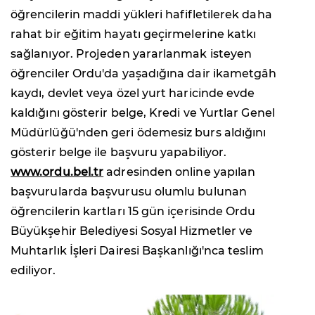
öğrencilerin maddi yükleri hafifletilerek daha
rahat bir eğitim hayatı geçirmelerine katkı
sağlanıyor. Projeden yararlanmak isteyen
öğrenciler Ordu'da yaşadığına dair ikametgâh
kaydı, devlet veya özel yurt haricinde evde
kaldığını gösterir belge, Kredi ve Yurtlar Genel
Müdürlüğü'nden geri ödemesiz burs aldığını
gösterir belge ile başvuru yapabiliyor.
www.ordu.bel.tr
adresinden online yapılan
başvurularda başvurusu olumlu bulunan
öğrencilerin kartları 15 gün içerisinde Ordu
Büyükşehir Belediyesi Sosyal Hizmetler ve
Muhtarlık İşleri Dairesi Başkanlığı'nca teslim
ediliyor.