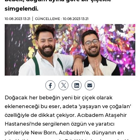
simgelendi.
10.08.2023
13:21
GÜNCELLEME : 10.08.2023
13:21
Doğacak her bebeğin yeni bir çiçek olarak
ekleneneceği bu eser, adeta 'yaşayan ve çoğalan'
özelliğiyle de dikkat çekiyor. Acıbadem Ataşehir
Hastanesi'nde sergilenen özgün ve yaratıcı
yönleriyle New Born, Acıbadem'e, dünyanın en