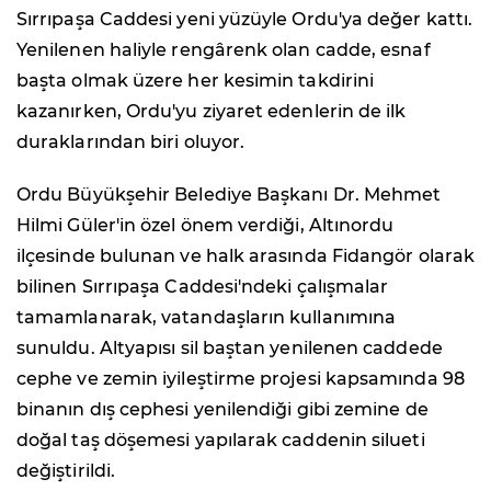
Sırrıpaşa Caddesi yeni yüzüyle Ordu'ya değer kattı.
Yenilenen haliyle rengârenk olan cadde, esnaf
başta olmak üzere her kesimin takdirini
kazanırken, Ordu'yu ziyaret edenlerin de ilk
duraklarından biri oluyor.
Ordu Büyükşehir Belediye Başkanı Dr. Mehmet
Hilmi Güler'in özel önem verdiği, Altınordu
ilçesinde bulunan ve halk arasında Fidangör olarak
bilinen Sırrıpaşa Caddesi'ndeki çalışmalar
tamamlanarak, vatandaşların kullanımına
sunuldu. Altyapısı sil baştan yenilenen caddede
cephe ve zemin iyileştirme projesi kapsamında 98
binanın dış cephesi yenilendiği gibi zemine de
doğal taş döşemesi yapılarak caddenin silueti
değiştirildi.