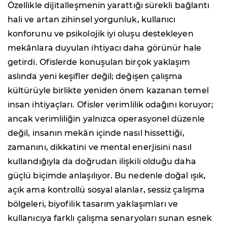
Özellikle dijitalleşmenin yarattığı sürekli bağlantı
hali ve artan zihinsel yorgunluk, kullanıcı
konforunu ve psikolojik iyi oluşu destekleyen
mekânlara duyulan ihtiyacı daha görünür hale
getirdi. Ofislerde konuşulan birçok yaklaşım
aslında yeni keşifler değil; değişen çalışma
kültürüyle birlikte yeniden önem kazanan temel
insan ihtiyaçları. Ofisler verimlilik odağını koruyor;
ancak verimliliğin yalnızca operasyonel düzenle
değil, insanın mekân içinde nasıl hissettiği,
zamanını, dikkatini ve mental enerjisini nasıl
kullandığıyla da doğrudan ilişkili olduğu daha
güçlü biçimde anlaşılıyor. Bu nedenle doğal ışık,
açık ama kontrollü sosyal alanlar, sessiz çalışma
bölgeleri, biyofilik tasarım yaklaşımları ve
kullanıcıya farklı çalışma senaryoları sunan esnek