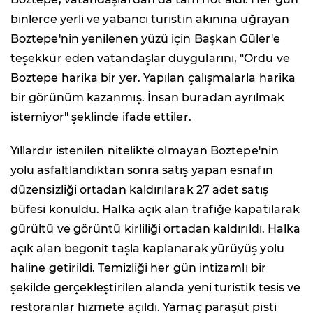
binlerce yerli ve yabancı turistin akınına uğrayan
Boztepe'nin yenilenen yüzü için Başkan Güler'e
teşekkür eden vatandaşlar duygularını, "Ordu ve
Boztepe harika bir yer. Yapılan çalışmalarla harika
bir görünüm kazanmış. İnsan buradan ayrılmak
istemiyor" şeklinde ifade ettiler.
Yıllardır istenilen nitelikte olmayan Boztepe'nin
yolu asfaltlandıktan sonra satış yapan esnafın
düzensizliği ortadan kaldırılarak 27 adet satış
büfesi konuldu. Halka açık alan trafiğe kapatılarak
gürültü ve görüntü kirliliği ortadan kaldırıldı. Halka
açık alan begonit taşla kaplanarak yürüyüş yolu
haline getirildi. Temizliği her gün intizamlı bir
şekilde gerçekleştirilen alanda yeni turistik tesis ve
restoranlar hizmete açıldı. Yamaç paraşüt pisti