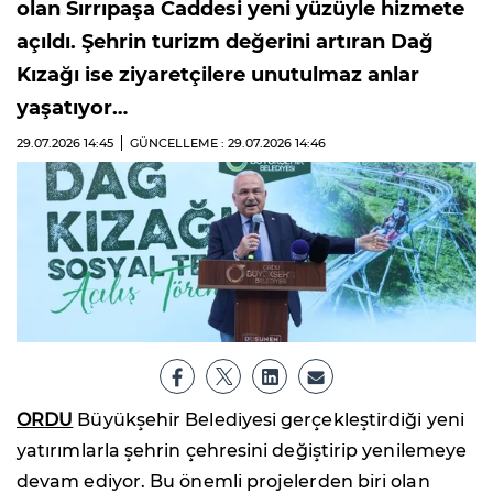
olan Sırrıpaşa Caddesi yeni yüzüyle hizmete
açıldı. Şehrin turizm değerini artıran Dağ
Kızağı ise ziyaretçilere unutulmaz anlar
yaşatıyor…
29.07.2026
14:45
GÜNCELLEME : 29.07.2026
14:46
ORDU
Büyükşehir Belediyesi gerçekleştirdiği yeni
yatırımlarla şehrin çehresini değiştirip yenilemeye
devam ediyor. Bu önemli projelerden biri olan