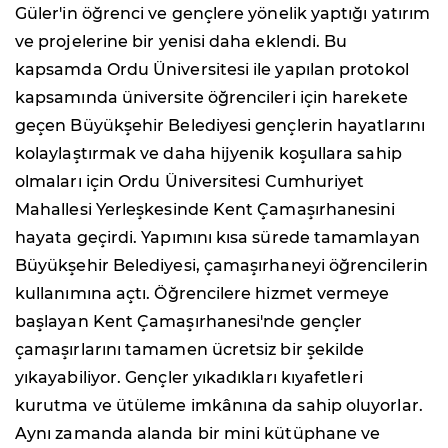
Güler'in öğrenci ve gençlere yönelik yaptığı yatırım
ve projelerine bir yenisi daha eklendi. Bu
kapsamda Ordu Üniversitesi ile yapılan protokol
kapsamında üniversite öğrencileri için harekete
geçen Büyükşehir Belediyesi gençlerin hayatlarını
kolaylaştırmak ve daha hijyenik koşullara sahip
olmaları için Ordu Üniversitesi Cumhuriyet
Mahallesi Yerleşkesinde Kent Çamaşırhanesini
hayata geçirdi. Yapımını kısa sürede tamamlayan
Büyükşehir Belediyesi, çamaşırhaneyi öğrencilerin
kullanımına açtı. Öğrencilere hizmet vermeye
başlayan Kent Çamaşırhanesi'nde gençler
çamaşırlarını tamamen ücretsiz bir şekilde
yıkayabiliyor. Gençler yıkadıkları kıyafetleri
kurutma ve ütüleme imkânına da sahip oluyorlar.
Aynı zamanda alanda bir mini kütüphane ve