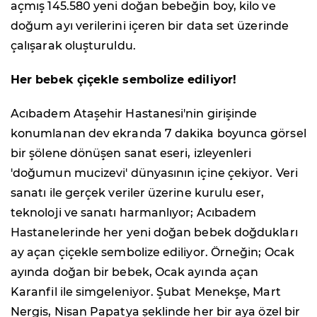
açmış 145.580 yeni doğan bebeğin boy, kilo ve
doğum ayı verilerini içeren bir data set üzerinde
çalışarak oluşturuldu.
Her bebek çiçekle sembolize ediliyor!
Acıbadem Ataşehir Hastanesi'nin girişinde
konumlanan dev ekranda 7 dakika boyunca görsel
bir şölene dönüşen sanat eseri, izleyenleri
'doğumun mucizevi' dünyasının içine çekiyor. Veri
sanatı ile gerçek veriler üzerine kurulu eser,
teknoloji ve sanatı harmanlıyor; Acıbadem
Hastanelerinde her yeni doğan bebek doğdukları
ay açan çiçekle sembolize ediliyor. Örneğin; Ocak
ayında doğan bir bebek, Ocak ayında açan
Karanfil ile simgeleniyor. Şubat Menekşe, Mart
Nergis, Nisan Papatya şeklinde her bir aya özel bir