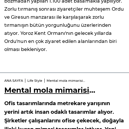
bozmadan yapılan 1.100 adet basamakla yapılıyor.
Zorlu tırmanış sonrası ziyaretçiler muhteşem Ordu
ve Giresun manzarası ile karşılaşarak zorlu
tırmanışın bütün yorgunluğunu üzerlerinden
atıyor. Yoroz Kent Ormanı'nın gelecek yıllarda
Ordu'nun en çok ziyaret edilen alanlarından biri
olması bekleniyor.
ANA SAYFA
Life Style
Mental mola mimarisi…
Mental mola mimarisi
…
Ofis tasarımlarında metrekare yarışının
yerini artık insan odaklı tasarımlar alıyor.
Şirketler çalışanlarını ofise çekecek, doğayla