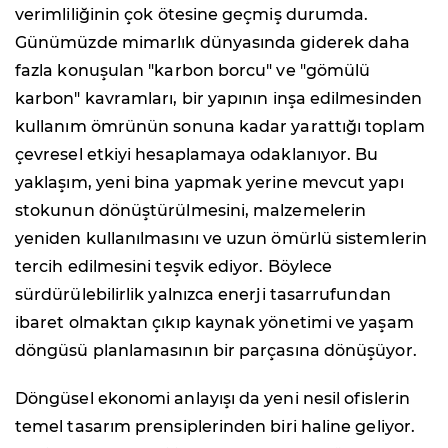
verimliliğinin çok ötesine geçmiş durumda.
Günümüzde mimarlık dünyasında giderek daha
fazla konuşulan "karbon borcu" ve "gömülü
karbon" kavramları, bir yapının inşa edilmesinden
kullanım ömrünün sonuna kadar yarattığı toplam
çevresel etkiyi hesaplamaya odaklanıyor. Bu
yaklaşım, yeni bina yapmak yerine mevcut yapı
stokunun dönüştürülmesini, malzemelerin
yeniden kullanılmasını ve uzun ömürlü sistemlerin
tercih edilmesini teşvik ediyor. Böylece
sürdürülebilirlik yalnızca enerji tasarrufundan
ibaret olmaktan çıkıp kaynak yönetimi ve yaşam
döngüsü planlamasının bir parçasına dönüşüyor.
Döngüsel ekonomi anlayışı da yeni nesil ofislerin
temel tasarım prensiplerinden biri haline geliyor.