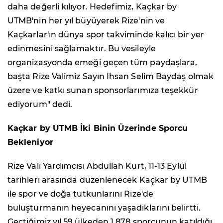
daha değerli kılıyor. Hedefimiz, Kaçkar by
UTMB'nin her yıl büyüyerek Rize'nin ve
Kaçkarlar'ın dünya spor takviminde kalıcı bir yer
edinmesini sağlamaktır. Bu vesileyle
organizasyonda emeği geçen tüm paydaşlara,
başta Rize Valimiz Sayın İhsan Selim Baydaş olmak
üzere ve katkı sunan sponsorlarımıza teşekkür
ediyorum" dedi.
Kaçkar by UTMB İki Binin Üzerinde Sporcu
Bekleniyor
Rize Vali Yardımcısı Abdullah Kurt, 11-13 Eylül
tarihleri arasında düzenlenecek Kaçkar by UTMB
ile spor ve doğa tutkunlarını Rize'de
buluşturmanın heyecanını yaşadıklarını belirtti.
Geçtiğimiz yıl 59 ülkeden 1.878 sporcunun katıldığı