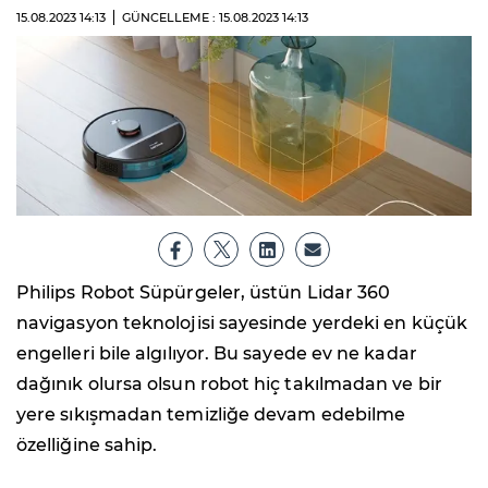
15.08.2023
14:13
GÜNCELLEME : 15.08.2023
14:13
Philips Robot Süpürgeler, üstün Lidar 360
navigasyon teknolojisi sayesinde yerdeki en küçük
engelleri bile algılıyor. Bu sayede ev ne kadar
dağınık olursa olsun robot hiç takılmadan ve bir
yere sıkışmadan temizliğe devam edebilme
özelliğine sahip.