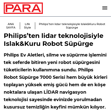
ANA
Life
Philips’ten lidar teknolojisiyle Islak&Kuru Robot
SAYFA
Style
Süpürge
Philips’ten lidar teknolojisiyle
Islak&Kuru Robot Süpürge
Philips Ev Aletleri, silme ve süpürme işlemini
tek seferde bitiren yeni robot süpürgesini
tüketicilerin kullanımına sundu. Philips
Robot Süpürge 7000 Serisi hem büyük kirleri
toplayan yüksek emiş gücü hem de en köşe
noktalara ulaşan LİDAR navigasyon
teknolojisi sayesinde evinizde yorulmadan
kusursuz temizliğin keyfini mümkün kılıyor.