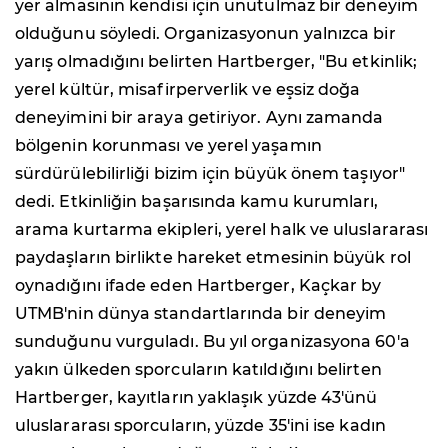
yer almasının kendisi için unutulmaz bir deneyim
olduğunu söyledi. Organizasyonun yalnızca bir
yarış olmadığını belirten Hartberger, "Bu etkinlik;
yerel kültür, misafirperverlik ve eşsiz doğa
deneyimini bir araya getiriyor. Aynı zamanda
bölgenin korunması ve yerel yaşamın
sürdürülebilirliği bizim için büyük önem taşıyor"
dedi. Etkinliğin başarısında kamu kurumları,
arama kurtarma ekipleri, yerel halk ve uluslararası
paydaşların birlikte hareket etmesinin büyük rol
oynadığını ifade eden Hartberger, Kaçkar by
UTMB'nin dünya standartlarında bir deneyim
sunduğunu vurguladı. Bu yıl organizasyona 60'a
yakın ülkeden sporcuların katıldığını belirten
Hartberger, kayıtların yaklaşık yüzde 43'ünü
uluslararası sporcuların, yüzde 35'ini ise kadın