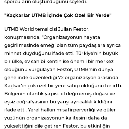
sporcuların oluşturduğunu söyledi.
"Kaçkarlar UTMB İçinde Çok Özel Bir Yerde"
UTMB World temsilcisi Julian Festor,
konuşmasında, "Organizasyonun hayata
geçirilmesinde emeği olan tüm paydaşlara ayrıca
minnet duyduğunu ifade etti. Türkiye'nin büyük
bir ülke, ev sahibi kentin ise önemli bir merkez
olduğunu vurgulayan Festor, UTMB'nin dünya
genelinde düzenlediği 72 organizasyon arasında
Kaçkar'ın çok özel bir yere sahip olduğunu belirtti.
Bölgenin otantik yapısı, el değmemiş doğası ve
eşsiz coğrafyasının bu yarışı ayrıcalıklı kıldığını
ifade etti. Yerel halkın misafirperverliği ve güler
yüzünün organizasyonun kalitesini daha da
yükselttiğini dile getiren Festor, bu etkinliğin