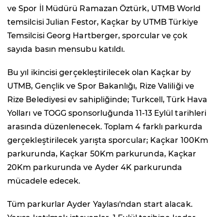
ve Spor İl Müdürü Ramazan Öztürk, UTMB World
temsilcisi Julian Festor, Kaçkar by UTMB Türkiye
Temsilcisi Georg Hartberger, sporcular ve çok
sayıda basın mensubu katıldı.
Bu yıl ikincisi gerçekleştirilecek olan Kaçkar by
UTMB, Gençlik ve Spor Bakanlığı, Rize Valiliği ve
Rize Belediyesi ev sahipliğinde; Turkcell, Türk Hava
Yolları ve TOGG sponsorluğunda 11-13 Eylül tarihleri
arasında düzenlenecek. Toplam 4 farklı parkurda
gerçekleştirilecek yarışta sporcular; Kaçkar 100Km
parkurunda, Kaçkar 50Km parkurunda, Kaçkar
20Km parkurunda ve Ayder 4K parkurunda
mücadele edecek.
Tüm parkurlar Ayder Yaylası'ndan start alacak.