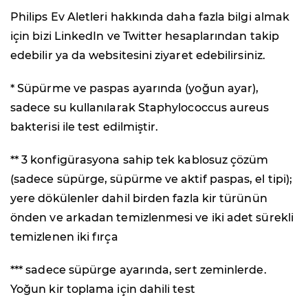
Philips Ev Aletleri hakkında daha fazla bilgi almak
için bizi LinkedIn ve Twitter hesaplarından takip
edebilir ya da websitesini ziyaret edebilirsiniz.
* Süpürme ve paspas ayarında (yoğun ayar),
sadece su kullanılarak Staphylococcus aureus
bakterisi ile test edilmiştir.
** 3 konfigürasyona sahip tek kablosuz çözüm
(sadece süpürge, süpürme ve aktif paspas, el tipi);
yere dökülenler dahil birden fazla kir türünün
önden ve arkadan temizlenmesi ve iki adet sürekli
temizlenen iki fırça
*** sadece süpürge ayarında, sert zeminlerde.
Yoğun kir toplama için dahili test