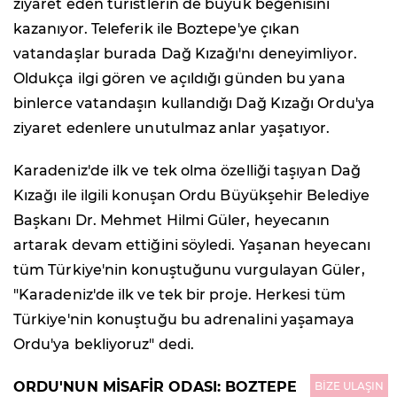
ziyaret eden turistlerin de büyük beğenisini
kazanıyor. Teleferik ile Boztepe'ye çıkan
vatandaşlar burada Dağ Kızağı'nı deneyimliyor.
Oldukça ilgi gören ve açıldığı günden bu yana
binlerce vatandaşın kullandığı Dağ Kızağı Ordu'ya
ziyaret edenlere unutulmaz anlar yaşatıyor.
Karadeniz'de ilk ve tek olma özelliği taşıyan Dağ
Kızağı ile ilgili konuşan Ordu Büyükşehir Belediye
Başkanı Dr. Mehmet Hilmi Güler, heyecanın
artarak devam ettiğini söyledi. Yaşanan heyecanı
tüm Türkiye'nin konuştuğunu vurgulayan Güler,
"Karadeniz'de ilk ve tek bir proje. Herkesi tüm
Türkiye'nin konuştuğu bu adrenalini yaşamaya
Ordu'ya bekliyoruz" dedi.
ORDU'NUN MİSAFİR ODASI: BOZTEPE
BİZE ULAŞIN