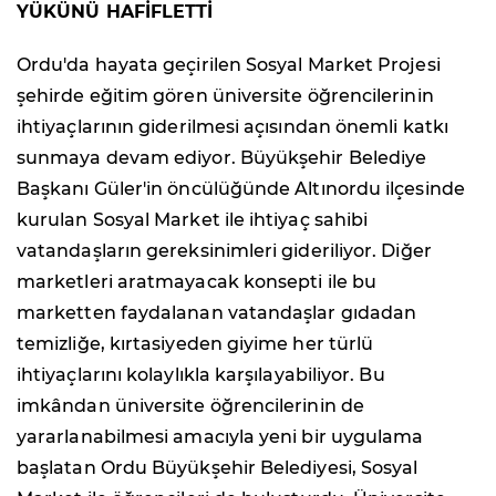
YÜKÜNÜ HAFİFLETTİ
Ordu'da hayata geçirilen Sosyal Market Projesi
şehirde eğitim gören üniversite öğrencilerinin
ihtiyaçlarının giderilmesi açısından önemli katkı
sunmaya devam ediyor. Büyükşehir Belediye
Başkanı Güler'in öncülüğünde Altınordu ilçesinde
kurulan Sosyal Market ile ihtiyaç sahibi
vatandaşların gereksinimleri gideriliyor. Diğer
marketleri aratmayacak konsepti ile bu
marketten faydalanan vatandaşlar gıdadan
temizliğe, kırtasiyeden giyime her türlü
ihtiyaçlarını kolaylıkla karşılayabiliyor. Bu
imkândan üniversite öğrencilerinin de
yararlanabilmesi amacıyla yeni bir uygulama
başlatan Ordu Büyükşehir Belediyesi, Sosyal