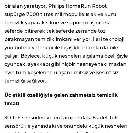
bir alan yaratıyor. Philips HomeRun Robot
süpürge 7000 titreşimli mopu ile ıslak ve kuru
temizlik yaparak silme ve süpürme işini tek
seferde bitirerek tek seferde zeminde toz
bırakmayan temizlik imkanı veriyor. İleri teknoloji
yön bulma yeteneği ile loş ışıklı ortamlarda bile
çalışır. Böylece, küçük nesneleri algılama özelliğiyle
oyuncak, ayakkabı gibi hiçbir nesneye takılmadan
evin tüm köşelerine ulaşan limitsiz ve kesintisiz
temizliği sağlıyor.
Üç etkili özelliğiyle gelen zahmetsiz temizlik
fırsatı
3D ToF sensörleri ve ön tampondaki 8 adet ToF
sensörü ile yanındaki ve önündeki küçük nesneleri