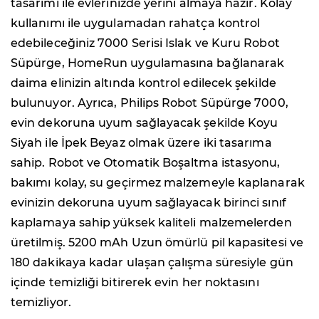
tasarımı ile evlerinizde yerini almaya hazır. Kolay
kullanımı ile uygulamadan rahatça kontrol
edebileceğiniz 7000 Serisi Islak ve Kuru Robot
Süpürge, HomeRun uygulamasına bağlanarak
daima elinizin altında kontrol edilecek şekilde
bulunuyor. Ayrıca, Philips Robot Süpürge 7000,
evin dekoruna uyum sağlayacak şekilde Koyu
Siyah ile İpek Beyaz olmak üzere iki tasarıma
sahip. Robot ve Otomatik Boşaltma istasyonu,
bakımı kolay, su geçirmez malzemeyle kaplanarak
evinizin dekoruna uyum sağlayacak birinci sınıf
kaplamaya sahip yüksek kaliteli malzemelerden
üretilmiş. 5200 mAh Uzun ömürlü pil kapasitesi ve
180 dakikaya kadar ulaşan çalışma süresiyle gün
içinde temizliği bitirerek evin her noktasını
temizliyor.