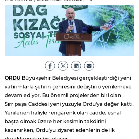
ORDU
Büyükşehir Belediyesi gerçekleştirdiği yeni
yatırımlarla şehrin çehresini değiştirip yenilemeye
devam ediyor. Bu önemli projelerden biri olan
Sırrıpaşa Caddesi yeni yüzüyle Ordu'ya değer kattı.
Yenilenen haliyle rengârenk olan cadde, esnaf
başta olmak üzere her kesimin takdirini
kazanırken, Ordu'yu ziyaret edenlerin de ilk
duraklarından biri oluyor.