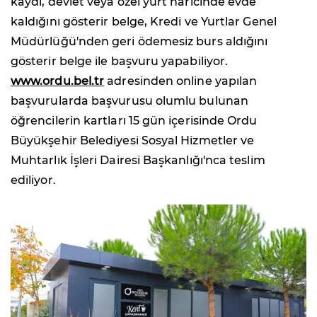
kaydı, devlet veya özel yurt haricinde evde
kaldığını gösterir belge, Kredi ve Yurtlar Genel
Müdürlüğü'nden geri ödemesiz burs aldığını
gösterir belge ile başvuru yapabiliyor.
www.ordu.bel.tr
adresinden online yapılan
başvurularda başvurusu olumlu bulunan
öğrencilerin kartları 15 gün içerisinde Ordu
Büyükşehir Belediyesi Sosyal Hizmetler ve
Muhtarlık İşleri Dairesi Başkanlığı'nca teslim
ediliyor.