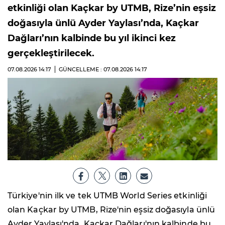
etkinliği olan Kaçkar by UTMB, Rize’nin eşsiz
doğasıyla ünlü Ayder Yaylası’nda, Kaçkar
Dağları’nın kalbinde bu yıl ikinci kez
gerçekleştirilecek.
07.08.2026
14:17
GÜNCELLEME : 07.08.2026
14:17
Türkiye'nin ilk ve tek UTMB World Series etkinliği
olan Kaçkar by UTMB, Rize'nin eşsiz doğasıyla ünlü
Ayder Yaylası'nda, Kaçkar Dağları'nın kalbinde bu