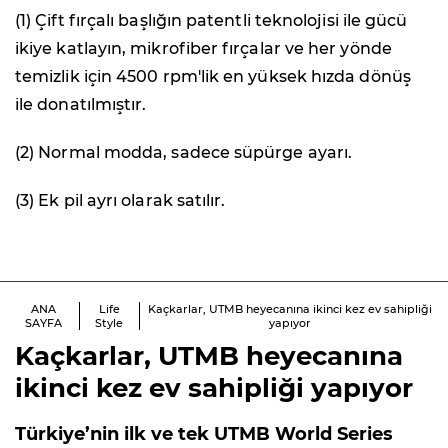
(1) Çift fırçalı başlığın patentli teknolojisi ile gücü
ikiye katlayın, mikrofiber fırçalar ve her yönde
temizlik için 4500 rpm'lik en yüksek hızda dönüş
ile donatılmıştır.
(2) Normal modda, sadece süpürge ayarı.
(3) Ek pil ayrı olarak satılır.
ANA
Life
Kaçkarlar, UTMB heyecanına ikinci kez ev sahipliği
SAYFA
Style
yapıyor
Kaçkarlar, UTMB heyecanına
ikinci kez ev sahipliği yapıyor
Türkiye’nin ilk ve tek UTMB World Series