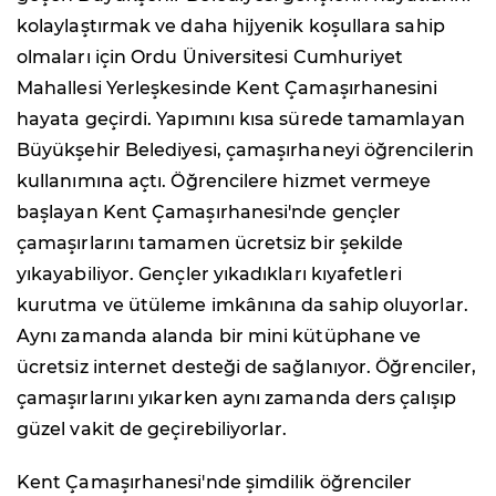
kolaylaştırmak ve daha hijyenik koşullara sahip
olmaları için Ordu Üniversitesi Cumhuriyet
Mahallesi Yerleşkesinde Kent Çamaşırhanesini
hayata geçirdi. Yapımını kısa sürede tamamlayan
Büyükşehir Belediyesi, çamaşırhaneyi öğrencilerin
kullanımına açtı. Öğrencilere hizmet vermeye
başlayan Kent Çamaşırhanesi'nde gençler
çamaşırlarını tamamen ücretsiz bir şekilde
yıkayabiliyor. Gençler yıkadıkları kıyafetleri
kurutma ve ütüleme imkânına da sahip oluyorlar.
Aynı zamanda alanda bir mini kütüphane ve
ücretsiz internet desteği de sağlanıyor. Öğrenciler,
çamaşırlarını yıkarken aynı zamanda ders çalışıp
güzel vakit de geçirebiliyorlar.
Kent Çamaşırhanesi'nde şimdilik öğrenciler