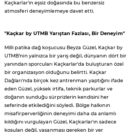
Kaçkarlar'ın eşsiz doğasında bu benzersiz
atmosferi deneyimlemeye davet etti.
"Kaçkar by UTMB Yarıştan Fazlası, Bir Deneyim"
Milli patika dağ koşucusu Beyza Güzel, Kaçkar by
UTMB'nin yalnızca bir yarış değil, dünyanın dört bir
yanından sporcuları Kaçkarlar'da buluşturan özel
bir organizasyon olduğunu belirtti. Kaçkar
Dağları'nda birçok kez antrenman yaptığını ifade
eden Güzel, yüksek irtifa, teknik parkurlar ve
doğanın sunduğu sürprizlerin kendisini her
seferinde etkilediğini söyledi. Bölge halkının
misafirperverliğinin deneyimi daha da anlamlı
kıldığını vurgulayan Güzel, Kaçkarlar'ın sadece
koşulan değil, yaşanması gereken bir yer