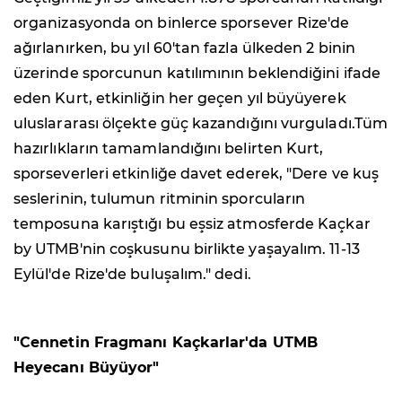
organizasyonda on binlerce sporsever Rize'de
ağırlanırken, bu yıl 60'tan fazla ülkeden 2 binin
üzerinde sporcunun katılımının beklendiğini ifade
eden Kurt, etkinliğin her geçen yıl büyüyerek
uluslararası ölçekte güç kazandığını vurguladı.Tüm
hazırlıkların tamamlandığını belirten Kurt,
sporseverleri etkinliğe davet ederek, "Dere ve kuş
seslerinin, tulumun ritminin sporcuların
temposuna karıştığı bu eşsiz atmosferde Kaçkar
by UTMB'nin coşkusunu birlikte yaşayalım. 11-13
Eylül'de Rize'de buluşalım." dedi.
"Cennetin Fragmanı Kaçkarlar'da UTMB
Heyecanı Büyüyor"