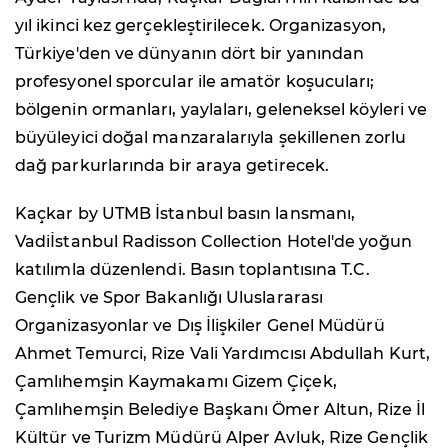
yıl ikinci kez gerçekleştirilecek. Organizasyon,
Türkiye'den ve dünyanın dört bir yanından
profesyonel sporcular ile amatör koşucuları;
bölgenin ormanları, yaylaları, geleneksel köyleri ve
büyüleyici doğal manzaralarıyla şekillenen zorlu
dağ parkurlarında bir araya getirecek.
Kaçkar by UTMB İstanbul basın lansmanı,
Vadiİstanbul Radisson Collection Hotel'de yoğun
katılımla düzenlendi. Basın toplantısına T.C.
Gençlik ve Spor Bakanlığı Uluslararası
Organizasyonlar ve Dış İlişkiler Genel Müdürü
Ahmet Temurci, Rize Vali Yardımcısı Abdullah Kurt,
Çamlıhemşin Kaymakamı Gizem Çiçek,
Çamlıhemşin Belediye Başkanı Ömer Altun, Rize İl
Kültür ve Turizm Müdürü Alper Avluk, Rize Gençlik