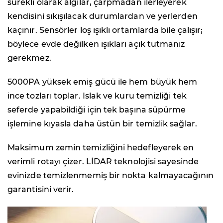
sürekli olarak algılar, çarpmadan ilerleyerek
kendisini sıkışılacak durumlardan ve yerlerden
kaçınır. Sensörler loş ışıklı ortamlarda bile çalışır;
böylece evde değilken ışıkları açık tutmanız
gerekmez.
5000PA yüksek emiş gücü ile hem büyük hem
ince tozları toplar. Islak ve kuru temizliği tek
seferde yapabildiği için tek başına süpürme
işlemine kıyasla daha üstün bir temizlik sağlar.
Maksimum zemin temizliğini hedefleyerek en
verimli rotayı çizer. LİDAR teknolojisi sayesinde
evinizde temizlenmemiş bir nokta kalmayacağının
garantisini verir.