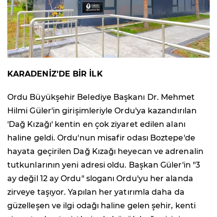
KARADENİZ'DE BİR İLK
Ordu Büyükşehir Belediye Başkanı Dr. Mehmet
Hilmi Güler'in girişimleriyle Ordu'ya kazandırılan
'Dağ Kızağı' kentin en çok ziyaret edilen alanı
haline geldi. Ordu'nun misafir odası Boztepe'de
hayata geçirilen Dağ Kızağı heyecan ve adrenalin
tutkunlarının yeni adresi oldu. Başkan Güler'in "3
ay değil 12 ay Ordu" sloganı Ordu'yu her alanda
zirveye taşıyor. Yapılan her yatırımla daha da
güzelleşen ve ilgi odağı haline gelen şehir, kenti