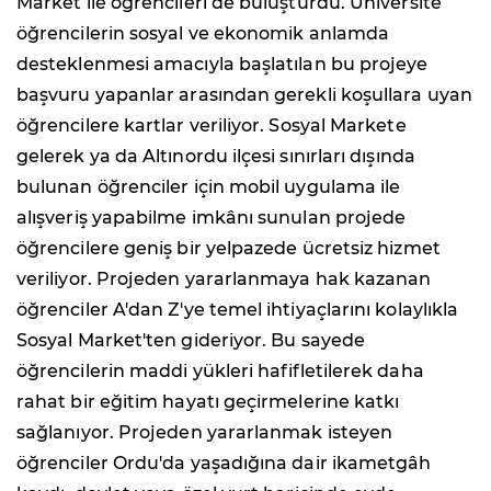
Market ile öğrencileri de buluşturdu. Üniversite
öğrencilerin sosyal ve ekonomik anlamda
desteklenmesi amacıyla başlatılan bu projeye
başvuru yapanlar arasından gerekli koşullara uyan
öğrencilere kartlar veriliyor. Sosyal Markete
gelerek ya da Altınordu ilçesi sınırları dışında
bulunan öğrenciler için mobil uygulama ile
alışveriş yapabilme imkânı sunulan projede
öğrencilere geniş bir yelpazede ücretsiz hizmet
veriliyor. Projeden yararlanmaya hak kazanan
öğrenciler A'dan Z'ye temel ihtiyaçlarını kolaylıkla
Sosyal Market'ten gideriyor. Bu sayede
öğrencilerin maddi yükleri hafifletilerek daha
rahat bir eğitim hayatı geçirmelerine katkı
sağlanıyor. Projeden yararlanmak isteyen
öğrenciler Ordu'da yaşadığına dair ikametgâh