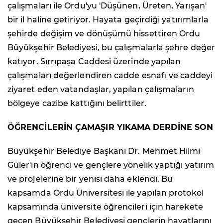
çalışmaları ile Ordu'yu 'Düşünen, Üreten, Yarışan'
bir il haline getiriyor. Hayata geçirdiği yatırımlarla
şehirde değişim ve dönüşümü hissettiren Ordu
Büyükşehir Belediyesi, bu çalışmalarla şehre değer
katıyor. Sırrıpaşa Caddesi üzerinde yapılan
çalışmaları değerlendiren cadde esnafı ve caddeyi
ziyaret eden vatandaşlar, yapılan çalışmaların
bölgeye cazibe kattığını belirttiler.
ÖĞRENCİLERİN ÇAMAŞIR YIKAMA DERDİNE SON
Büyükşehir Belediye Başkanı Dr. Mehmet Hilmi
Güler'in öğrenci ve gençlere yönelik yaptığı yatırım
ve projelerine bir yenisi daha eklendi. Bu
kapsamda Ordu Üniversitesi ile yapılan protokol
kapsamında üniversite öğrencileri için harekete
geçen Büyükşehir Belediyesi gençlerin hayatlarını