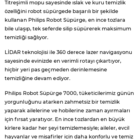
Titreşimli mopu sayesinde ıslak ve kuru temizlik
özelliğini robot süpürgede başarılı bir şekilde
kullanan Philips Robot Süpürge, en ince tozlara
bile ulaşıp, tek seferde silip süpürerek maksimum
temizliği sağlıyor.
LİDAR teknolojisi ile 360 derece lazer navigasyonu
sayesinde evinizde en verimli rotayı çıkartıyor,
hiçbir yeri pas geçmeden derinlemesine
temizliğine devam ediyor.
Philips Robot Süpürge 7000, tüketicilerimiz günün
yorgunluğunu atarken zahmetsiz bir temizlik
yaparak ailelerine ve hobilerine zaman ayırmaları
için fırsat yaratıyor. En ince tozlardan en büyük
kirlere kadar her şeyi temizlemesiyle; aileler, evcil
hayvanlar ve misafirler için daha konforlu ve temiz