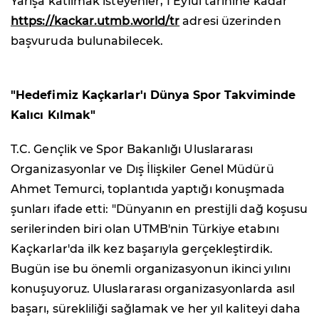
Yarışa katılmak isteyenler, 1 Eylül tarihine kadar
https://kackar.utmb.world/tr
adresi üzerinden
başvuruda bulunabilecek.
"Hedefimiz Kaçkarlar'ı Dünya Spor Takviminde
Kalıcı Kılmak"
T.C. Gençlik ve Spor Bakanlığı Uluslararası
Organizasyonlar ve Dış İlişkiler Genel Müdürü
Ahmet Temurci, toplantıda yaptığı konuşmada
şunları ifade etti: "Dünyanın en prestijli dağ koşusu
serilerinden biri olan UTMB'nin Türkiye etabını
Kaçkarlar'da ilk kez başarıyla gerçekleştirdik.
Bugün ise bu önemli organizasyonun ikinci yılını
konuşuyoruz. Uluslararası organizasyonlarda asıl
başarı, sürekliliği sağlamak ve her yıl kaliteyi daha