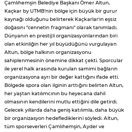
Çamlıhemşin Belediye Başkanı Ömer Altun,
Kaçkar by UTMB'nin bölge için büyük bir gurur
kaynağı olduğunu belirterek Kaçkarlar'ın eşsiz
doğasını "cennetin fragmanı" olarak tanımladı.
Dünyanın en prestijli organizasyonlarından biri
olan etkinliğin her yıl büyüdüğünü vurgulayan
Altun, bölge halkının organizasyonu
sahiplenmesinin önemine dikkat çekti. Sporcular
ile yerel halk arasında kurulan samimi bağların
organizasyona ayrı bir değer kattığını ifade etti.
Bölgede spora olan ilginin arttığını belirten Altun,
her yaştan katılımcının bu heyecana dahil
olmasının kendilerini mutlu ettiğini dile getirdi.
Gelecek yıllarda daha geniş katılımla, daha büyük
bir organizasyon hedeflediklerini söyledi. Altun,
tüm sporseverleri Çamlıhemşin, Ayder ve