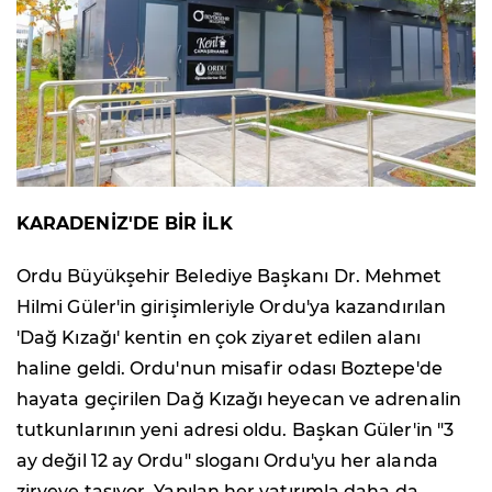
KARADENİZ'DE BİR İLK
Ordu Büyükşehir Belediye Başkanı Dr. Mehmet
Hilmi Güler'in girişimleriyle Ordu'ya kazandırılan
'Dağ Kızağı' kentin en çok ziyaret edilen alanı
haline geldi. Ordu'nun misafir odası Boztepe'de
hayata geçirilen Dağ Kızağı heyecan ve adrenalin
tutkunlarının yeni adresi oldu. Başkan Güler'in "3
ay değil 12 ay Ordu" sloganı Ordu'yu her alanda
zirveye taşıyor. Yapılan her yatırımla daha da