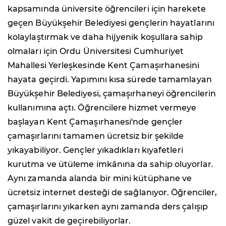
kapsamında üniversite öğrencileri için harekete
geçen Büyükşehir Belediyesi gençlerin hayatlarını
kolaylaştırmak ve daha hijyenik koşullara sahip
olmaları için Ordu Üniversitesi Cumhuriyet
Mahallesi Yerleşkesinde Kent Çamaşırhanesini
hayata geçirdi. Yapımını kısa sürede tamamlayan
Büyükşehir Belediyesi, çamaşırhaneyi öğrencilerin
kullanımına açtı. Öğrencilere hizmet vermeye
başlayan Kent Çamaşırhanesi'nde gençler
çamaşırlarını tamamen ücretsiz bir şekilde
yıkayabiliyor. Gençler yıkadıkları kıyafetleri
kurutma ve ütüleme imkânına da sahip oluyorlar.
Aynı zamanda alanda bir mini kütüphane ve
ücretsiz internet desteği de sağlanıyor. Öğrenciler,
çamaşırlarını yıkarken aynı zamanda ders çalışıp
güzel vakit de geçirebiliyorlar.