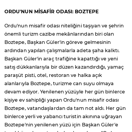
ORDU'NUN MİSAFİR ODASI: BOZTEPE
Ordu'nun misafir odası niteliğini taşıyan ve şehrin
önemli turizm cazibe mekânlarından biri olan
Boztepe, Başkan Güler'in göreve gelmesinin
ardından yapılan çalışmalarla adeta şaha kalktı.
Başkan Güler'in araç trafiğine kapattığı ve yeni
satış dükkanlarıyla bir düzen kazandırdığı, yamaç
paraşüt pisti, otel, restoran ve halka açık
alanlarıyla Boztepe, turizme can suyu olmaya
devam ediyor. Yenilenen yüzüyle her gün binlerce
kişiye ev sahipliği yapan Ordu'nun misafir odası
Boztepe, vatandaşlardan da tam not aldı. Her gün
binlerce yerli ve yabancı turistin akınına uğrayan
Boztepe'nin yenilenen yüzü için Başkan Güler'e