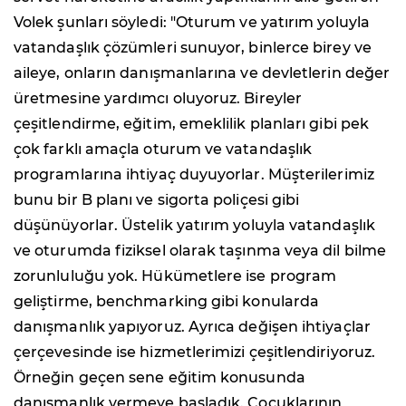
Volek şunları söyledi: "Oturum ve yatırım yoluyla
vatandaşlık çözümleri sunuyor, binlerce birey ve
aileye, onların danışmanlarına ve devletlerin değer
üretmesine yardımcı oluyoruz. Bireyler
çeşitlendirme, eğitim, emeklilik planları gibi pek
çok farklı amaçla oturum ve vatandaşlık
programlarına ihtiyaç duyuyorlar. Müşterilerimiz
bunu bir B planı ve sigorta poliçesi gibi
düşünüyorlar. Üstelik yatırım yoluyla vatandaşlık
ve oturumda fiziksel olarak taşınma veya dil bilme
zorunluluğu yok. Hükümetlere ise program
geliştirme, benchmarking gibi konularda
danışmanlık yapıyoruz. Ayrıca değişen ihtiyaçlar
çerçevesinde ise hizmetlerimizi çeşitlendiriyoruz.
Örneğin geçen sene eğitim konusunda
danışmanlık vermeye başladık. Çocuklarının