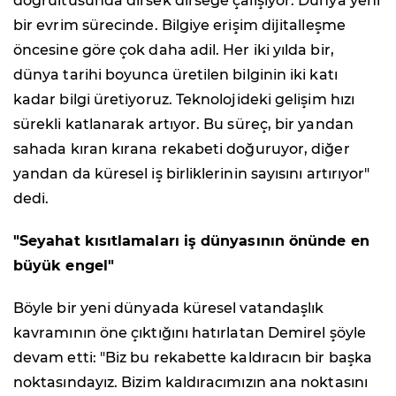
doğrultusunda dirsek dirseğe çalışıyor. Dünya yeni
bir evrim sürecinde. Bilgiye erişim dijitalleşme
öncesine göre çok daha adil. Her iki yılda bir,
dünya tarihi boyunca üretilen bilginin iki katı
kadar bilgi üretiyoruz. Teknolojideki gelişim hızı
sürekli katlanarak artıyor. Bu süreç, bir yandan
sahada kıran kırana rekabeti doğuruyor, diğer
yandan da küresel iş birliklerinin sayısını artırıyor"
dedi.
"Seyahat kısıtlamaları iş dünyasının önünde en
büyük engel"
Böyle bir yeni dünyada küresel vatandaşlık
kavramının öne çıktığını hatırlatan Demirel şöyle
devam etti: "Biz bu rekabette kaldıracın bir başka
noktasındayız. Bizim kaldıracımızın ana noktasını