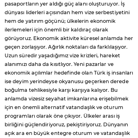
pasaportların yer aldığı güç alanı oluşturuyor. İş
dünyası liderleri açısından hem vize serbestiyetini
hem de yatırım göçünü; ülkelerin ekonomik
ilerlemeleri için önemli bir kaldıraç olarak
görüyoruz. Ekonomik aktivite küresel anlamda her
geçen zorlaşıyor. Ağırlık noktaları da farklılaşıyor.
Uzun süredir yaşadığımız vize krizleri, hareket
alanımızı daha da kısıtlıyor. Yeni pazarlar ve
ekonomik açılımlar hedefinde olan Türk iş insanları
ise deyim yerindeyse okyanusu geçerken derede
boğulma tehlikesiyle karşı karşıya kalıyor. Bu
anlamda vizesiz seyahat imkanlarına erişebilmek
için en önemli alternatif vatandaşlık ve oturum
programları olarak öne çıkıyor. Ülkeler arası iş
birliğini güçlendiriyoruz, pekiştiriyoruz. Dünyanın
açık ara en büyük entegre oturum ve vatandaşlık