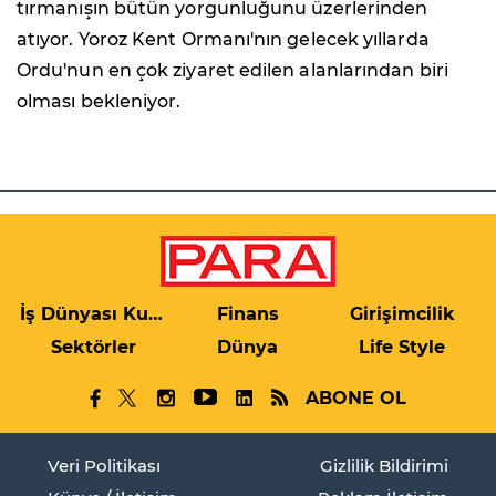
tırmanışın bütün yorgunluğunu üzerlerinden
atıyor. Yoroz Kent Ormanı'nın gelecek yıllarda
Ordu'nun en çok ziyaret edilen alanlarından biri
olması bekleniyor.
İş Dünyası Kulis
Finans
Girişimcilik
Sektörler
Dünya
Life Style
ABONE OL
Veri Politikası
Gizlilik Bildirimi