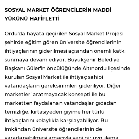
SOSYAL MARKET ÖĞRENCİLERİN MADDİ
YÜKÜNÜ HAFİFLETTİ
Ordu'da hayata geçirilen Sosyal Market Projesi
şehirde eğitim gören üniversite öğrencilerinin
ihtiyaçlarının giderilmesi açısından önemli katkı
sunmaya devam ediyor. Büyükşehir Belediye
Başkanı Güler'in öncülüğünde Altınordu ilçesinde
kurulan Sosyal Market ile ihtiyaç sahibi
vatandaşların gereksinimleri gideriliyor. Diğer
marketleri aratmayacak konsepti ile bu
marketten faydalanan vatandaşlar gıdadan
temizliğe, kırtasiyeden giyime her türlü
ihtiyaçlarını kolaylıkla karşılayabiliyor. Bu
imkândan üniversite öğrencilerinin de
yararlanabilmesi amacıyla yeni bir uygulama