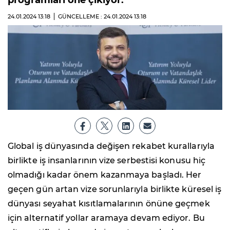
programları öne çıkıyor.
24.01.2024
13:18
GÜNCELLEME : 24.01.2024
13:18
Global iş dünyasında değişen rekabet kurallarıyla
birlikte iş insanlarının vize serbestisi konusu hiç
olmadığı kadar önem kazanmaya başladı. Her
geçen gün artan vize sorunlarıyla birlikte küresel iş
dünyası seyahat kısıtlamalarının önüne geçmek
için alternatif yollar aramaya devam ediyor. Bu