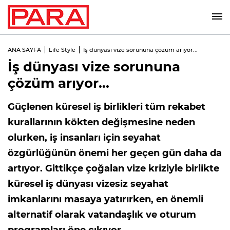
ANA SAYFA
Life Style
İş dünyası vize sorununa çözüm arıyor...
İş dünyası vize sorununa
çözüm arıyor...
Güçlenen küresel iş birlikleri tüm rekabet
kurallarının kökten değişmesine neden
olurken, iş insanları için seyahat
özgürlüğünün önemi her geçen gün daha da
artıyor. Gittikçe çoğalan vize kriziyle birlikte
küresel iş dünyası vizesiz seyahat
imkanlarını masaya yatırırken, en önemli
alternatif olarak vatandaşlık ve oturum