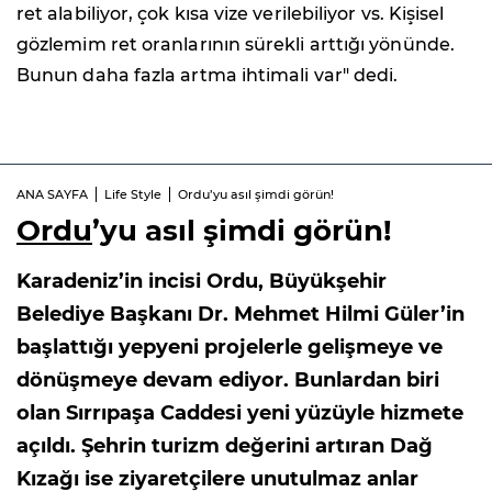
ret alabiliyor, çok kısa vize verilebiliyor vs. Kişisel
gözlemim ret oranlarının sürekli arttığı yönünde.
Bunun daha fazla artma ihtimali var" dedi.
ANA SAYFA
Life Style
Ordu’yu asıl şimdi görün!
Ordu
’yu asıl şimdi görün!
Karadeniz’in incisi Ordu, Büyükşehir
Belediye Başkanı Dr. Mehmet Hilmi Güler’in
başlattığı yepyeni projelerle gelişmeye ve
dönüşmeye devam ediyor. Bunlardan biri
olan Sırrıpaşa Caddesi yeni yüzüyle hizmete
açıldı. Şehrin turizm değerini artıran Dağ
Kızağı ise ziyaretçilere unutulmaz anlar