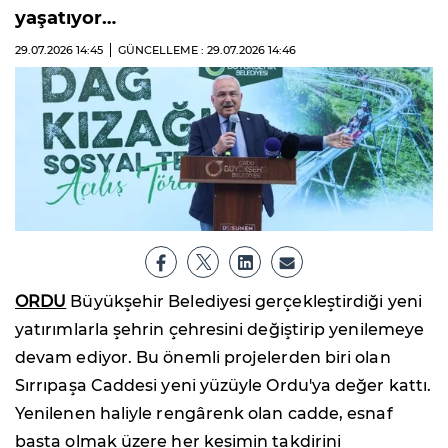
yaşatıyor…
29.07.2026
14:45
GÜNCELLEME : 29.07.2026
14:46
ORDU
Büyükşehir Belediyesi gerçekleştirdiği yeni
yatırımlarla şehrin çehresini değiştirip yenilemeye
devam ediyor. Bu önemli projelerden biri olan
Sırrıpaşa Caddesi yeni yüzüyle Ordu'ya değer kattı.
Yenilenen haliyle rengârenk olan cadde, esnaf
başta olmak üzere her kesimin takdirini