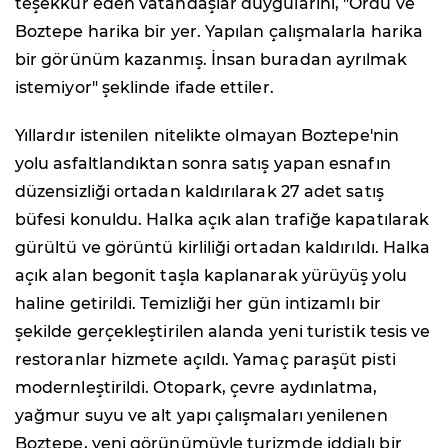
teşekkür eden vatandaşlar duygularını, "Ordu ve
Boztepe harika bir yer. Yapılan çalışmalarla harika
bir görünüm kazanmış. İnsan buradan ayrılmak
istemiyor" şeklinde ifade ettiler.
Yıllardır istenilen nitelikte olmayan Boztepe'nin
yolu asfaltlandıktan sonra satış yapan esnafın
düzensizliği ortadan kaldırılarak 27 adet satış
büfesi konuldu. Halka açık alan trafiğe kapatılarak
gürültü ve görüntü kirliliği ortadan kaldırıldı. Halka
açık alan begonit taşla kaplanarak yürüyüş yolu
haline getirildi. Temizliği her gün intizamlı bir
şekilde gerçekleştirilen alanda yeni turistik tesis ve
restoranlar hizmete açıldı. Yamaç paraşüt pisti
modernleştirildi. Otopark, çevre aydınlatma,
yağmur suyu ve alt yapı çalışmaları yenilenen
Boztepe, yeni görünümüyle turizmde iddialı bir