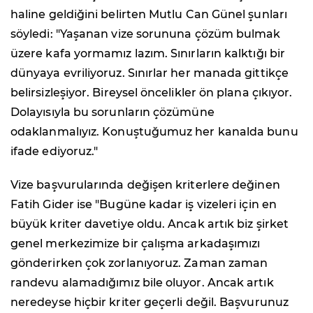
haline geldiğini belirten Mutlu Can Günel şunları
söyledi: "Yaşanan vize sorununa çözüm bulmak
üzere kafa yormamız lazım. Sınırların kalktığı bir
dünyaya evriliyoruz. Sınırlar her manada gittikçe
belirsizleşiyor. Bireysel öncelikler ön plana çıkıyor.
Dolayısıyla bu sorunların çözümüne
odaklanmalıyız. Konuştuğumuz her kanalda bunu
ifade ediyoruz."
Vize başvurularında değişen kriterlere değinen
Fatih Gider ise "Bugüne kadar iş vizeleri için en
büyük kriter davetiye oldu. Ancak artık biz şirket
genel merkezimize bir çalışma arkadaşımızı
gönderirken çok zorlanıyoruz. Zaman zaman
randevu alamadığımız bile oluyor. Ancak artık
neredeyse hiçbir kriter geçerli değil. Başvurunuz