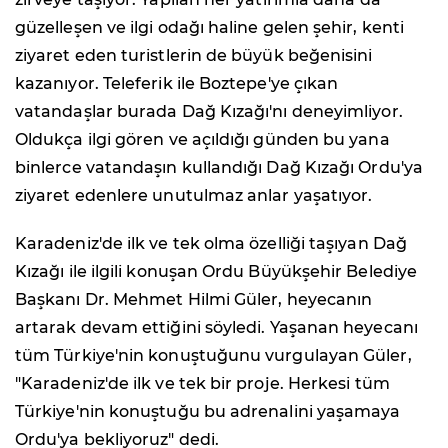
güzelleşen ve ilgi odağı haline gelen şehir, kenti
ziyaret eden turistlerin de büyük beğenisini
kazanıyor. Teleferik ile Boztepe'ye çıkan
vatandaşlar burada Dağ Kızağı'nı deneyimliyor.
Oldukça ilgi gören ve açıldığı günden bu yana
binlerce vatandaşın kullandığı Dağ Kızağı Ordu'ya
ziyaret edenlere unutulmaz anlar yaşatıyor.
Karadeniz'de ilk ve tek olma özelliği taşıyan Dağ
Kızağı ile ilgili konuşan Ordu Büyükşehir Belediye
Başkanı Dr. Mehmet Hilmi Güler, heyecanın
artarak devam ettiğini söyledi. Yaşanan heyecanı
tüm Türkiye'nin konuştuğunu vurgulayan Güler,
"Karadeniz'de ilk ve tek bir proje. Herkesi tüm
Türkiye'nin konuştuğu bu adrenalini yaşamaya
Ordu'ya bekliyoruz" dedi.