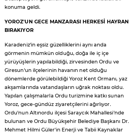
konuma geldi.
YOROZ'UN GECE MANZARASI HERKESİ HAYRAN
BIRAKIYOR
Karadeniz'in eşsiz güzelliklerini aynı anda
görmenin mümkün olduğu, doğa ile iç içe
yürüyüşlerin yapılabildiği, zirvesinden Ordu ve
Giresun'un ilçelerinin havanın net olduğu
dönemlerde görülebildiği Yoroz Kent Ormanı, yaz
akşamlarında vatandaşların uğrak noktası oldu.
Yapılan çalışmalarla Ordu turizmine katkı sunan
Yoroz, gece-gündüz ziyaretçilerini ağırlıyor.
Ordu'nun Altınordu ilçesi Saraycık Mahallesi'nde
bulunan ve Ordu Büyükşehir Belediye Başkanı Dr.
Mehmet Hilmi Güler'in Enerji ve Tabii Kaynaklar