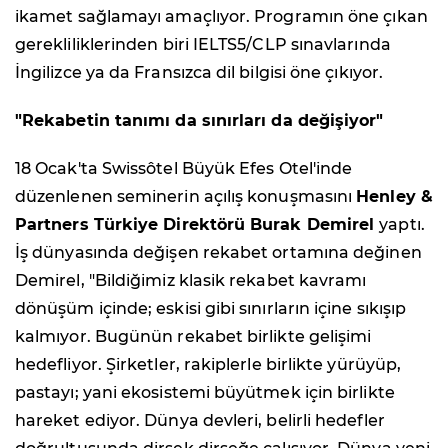
ikamet sağlamayı amaçlıyor. Programın öne çıkan
gerekliliklerinden biri IELTS5/CLP sınavlarında
İngilizce ya da Fransızca dil bilgisi öne çıkıyor.
"Rekabetin tanımı da sınırları da değişiyor"
18 Ocak'ta Swissôtel Büyük Efes Otel'inde
düzenlenen seminerin açılış konuşmasını
Henley &
Partners Türkiye Direktörü Burak Demirel
yaptı.
İş dünyasında değişen rekabet ortamına değinen
Demirel, "Bildiğimiz klasik rekabet kavramı
dönüşüm içinde; eskisi gibi sınırların içine sıkışıp
kalmıyor. Bugünün rekabet birlikte gelişimi
hedefliyor. Şirketler, rakiplerle birlikte yürüyüp,
pastayı; yani ekosistemi büyütmek için birlikte
hareket ediyor. Dünya devleri, belirli hedefler