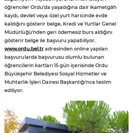
öğrenciler Ordu'da yaşadığına dair ikametgâh
kaydı, devlet veya özel yurt haricinde evde
kaldığını gösterir belge, Kredi ve Yurtlar Genel
Müdürlüğü'nden geri ödemesiz burs aldığını
gösterir belge ile başvuru yapabiliyor.
www.ordu.bel.tr
adresinden online yapılan
başvurularda başvurusu olumlu bulunan
öğrencilerin kartları 15 gün içerisinde Ordu
Büyükşehir Belediyesi Sosyal Hizmetler ve
Muhtarlık İşleri Dairesi Başkanlığı'nca teslim
ediliyor.