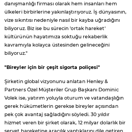
danışmanlığı firması olarak hem insanları hem
ülkeleri birbirlerine yakınlaştırıyoruz. İş dünyasının,
vize sıkıntısı nedeniyle nasıl bir kayba uğradığını
biliyoruz. Biz ise bu sürecin 'ortak hareket'
kültürünün hayatımıza soktuğu rekaberlik
kavramıyla kolayca üstesinden gelineceğini
biliyoruz."
"Bireyler için bir çeşit sigorta poliçesi"
Şirketin global vizyonunu anlatan Henley &
Partners Özel Müşteriler Grup Başkanı Dominic
Volek ise, yatırım yoluyla oturum ve vatandaşlığın
gerek hükümetlerin gerekse bireyler açısından
pek çok avantaj sağladığını söyledi. 30 yıldır
hizmet veren bir şirket olarak, 12 milyar dolarlık bir
servet hareketine aracılık yaptıklarını dile getiren