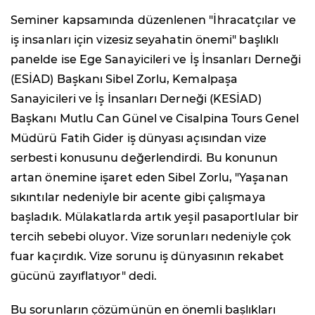
Seminer kapsamında düzenlenen "İhracatçılar ve
iş insanları için vizesiz seyahatin önemi" başlıklı
panelde ise Ege Sanayicileri ve İş İnsanları Derneği
(ESİAD) Başkanı Sibel Zorlu, Kemalpaşa
Sanayicileri ve İş İnsanları Derneği (KESİAD)
Başkanı Mutlu Can Günel ve Cisalpina Tours Genel
Müdürü Fatih Gider iş dünyası açısından vize
serbesti konusunu değerlendirdi. Bu konunun
artan önemine işaret eden Sibel Zorlu, "Yaşanan
sıkıntılar nedeniyle bir acente gibi çalışmaya
başladık. Mülakatlarda artık yeşil pasaportlular bir
tercih sebebi oluyor. Vize sorunları nedeniyle çok
fuar kaçırdık. Vize sorunu iş dünyasının rekabet
gücünü zayıflatıyor" dedi.
Bu sorunların çözümünün en önemli başlıkları