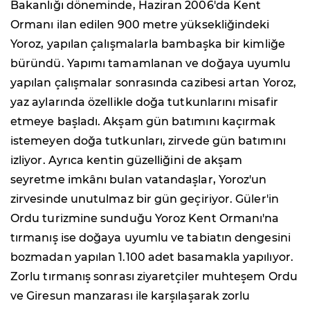
Bakanlığı döneminde, Haziran 2006'da Kent
Ormanı ilan edilen 900 metre yüksekliğindeki
Yoroz, yapılan çalışmalarla bambaşka bir kimliğe
büründü. Yapımı tamamlanan ve doğaya uyumlu
yapılan çalışmalar sonrasında cazibesi artan Yoroz,
yaz aylarında özellikle doğa tutkunlarını misafir
etmeye başladı. Akşam gün batımını kaçırmak
istemeyen doğa tutkunları, zirvede gün batımını
izliyor. Ayrıca kentin güzelliğini de akşam
seyretme imkânı bulan vatandaşlar, Yoroz'un
zirvesinde unutulmaz bir gün geçiriyor. Güler'in
Ordu turizmine sunduğu Yoroz Kent Ormanı'na
tırmanış ise doğaya uyumlu ve tabiatın dengesini
bozmadan yapılan 1.100 adet basamakla yapılıyor.
Zorlu tırmanış sonrası ziyaretçiler muhteşem Ordu
ve Giresun manzarası ile karşılaşarak zorlu