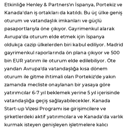
Etkinliğe Henley & Partners'ın İspanya, Portekiz ve
Kanada'dan iş ortakları da katıldı. Bu üç ülke geniş
oturum ve vatandaşlık imkanları ve güçlü
pasaportlarıyla öne çıkıyor. Gayrimenkul alarak
Avrupa'da oturum elde etmek için İspanya
oldukça cazip ülkelerden biri kabul ediliyor. Madrid
gayrimenkul raporlarında ön plana çıkıyor ve 500
bin EUR yatırım ile oturum elde edilebiliyor. Öte
yandan Avrupa'da vatandaşlığa kısa dönem
oturum ile gitme ihtimali olan Portekiz'de yakın
zamanda mecliste onaylanan bir yasaya göre
yatırımcılar 6-7 yıl beklemek yerine 5 yıl içerisinde
vatandaşlığa geçiş sağlayabilecekler. Kanada
Start-up Vizesi Programı ise girişimcilere ve
şirketlerdeki aktif yatırımcılara ve Kanada'da varlık
kurmak isteyen genişleyen işletmelere kalıcı