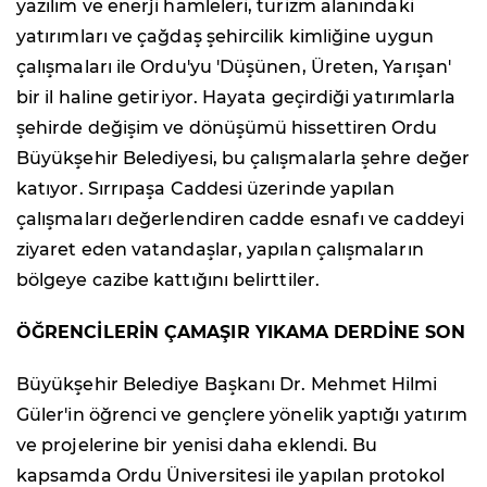
yazılım ve enerji hamleleri, turizm alanındaki
yatırımları ve çağdaş şehircilik kimliğine uygun
çalışmaları ile Ordu'yu 'Düşünen, Üreten, Yarışan'
bir il haline getiriyor. Hayata geçirdiği yatırımlarla
şehirde değişim ve dönüşümü hissettiren Ordu
Büyükşehir Belediyesi, bu çalışmalarla şehre değer
katıyor. Sırrıpaşa Caddesi üzerinde yapılan
çalışmaları değerlendiren cadde esnafı ve caddeyi
ziyaret eden vatandaşlar, yapılan çalışmaların
bölgeye cazibe kattığını belirttiler.
ÖĞRENCİLERİN ÇAMAŞIR YIKAMA DERDİNE SON
Büyükşehir Belediye Başkanı Dr. Mehmet Hilmi
Güler'in öğrenci ve gençlere yönelik yaptığı yatırım
ve projelerine bir yenisi daha eklendi. Bu
kapsamda Ordu Üniversitesi ile yapılan protokol