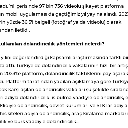
ı. Yıl içerisinde 97 bin 736 videolu şikayet platforma
un mobil uygulaması da geçtiğimiz yıl yayına alındı. 202
in yüzde 36.5'i belgeli (fotoğraf ya da videolu) olarak
ından iletildi.
ullanılan dolandırıcılık yöntemleri nelerdi?
 yılını değerlendirdiği kapsamlı araştırmasında farklı bi
 attı. Türkiye'de dolandırıcılık vakalarının hızlı bir artış
an 2023'te platform, dolandırıcılık taktiklerini paylaşara
rdı. Platform tarafından yapılan açıklamaya göre Türkiy
çok karşılaşılan dolandırıcılık vakaları şu şekilde sıraland
ı adıyla dolandırıcılık, iş bulma vaadiyle dolandırıcılık, e
lidiyle dolandırıcılık, devlet kurumları ve STK'lar adıyla
ahis siteleri adıyla dolandırıcılık, araç kiralama markaları
ılık ve burs vaadiyle dolandırıcılık…