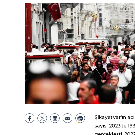
Şikayetvar'ın açı
sayısı 2023'te 19
gerçekleşti. 202