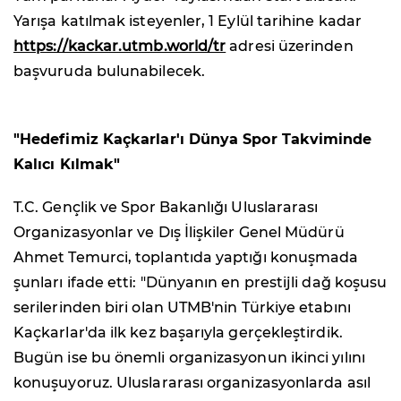
Yarışa katılmak isteyenler, 1 Eylül tarihine kadar
https://kackar.utmb.world/tr
adresi üzerinden
başvuruda bulunabilecek.
"Hedefimiz Kaçkarlar'ı Dünya Spor Takviminde
Kalıcı Kılmak"
T.C. Gençlik ve Spor Bakanlığı Uluslararası
Organizasyonlar ve Dış İlişkiler Genel Müdürü
Ahmet Temurci, toplantıda yaptığı konuşmada
şunları ifade etti: "Dünyanın en prestijli dağ koşusu
serilerinden biri olan UTMB'nin Türkiye etabını
Kaçkarlar'da ilk kez başarıyla gerçekleştirdik.
Bugün ise bu önemli organizasyonun ikinci yılını
konuşuyoruz. Uluslararası organizasyonlarda asıl