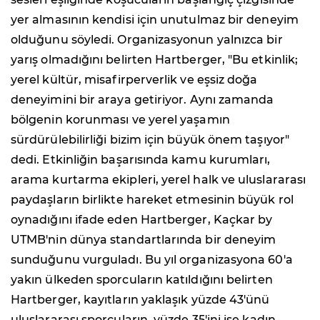
yer almasının kendisi için unutulmaz bir deneyim
olduğunu söyledi. Organizasyonun yalnızca bir
yarış olmadığını belirten Hartberger, "Bu etkinlik;
yerel kültür, misafirperverlik ve eşsiz doğa
deneyimini bir araya getiriyor. Aynı zamanda
bölgenin korunması ve yerel yaşamın
sürdürülebilirliği bizim için büyük önem taşıyor"
dedi. Etkinliğin başarısında kamu kurumları,
arama kurtarma ekipleri, yerel halk ve uluslararası
paydaşların birlikte hareket etmesinin büyük rol
oynadığını ifade eden Hartberger, Kaçkar by
UTMB'nin dünya standartlarında bir deneyim
sunduğunu vurguladı. Bu yıl organizasyona 60'a
yakın ülkeden sporcuların katıldığını belirten
Hartberger, kayıtların yaklaşık yüzde 43'ünü
uluslararası sporcuların, yüzde 35'ini ise kadın