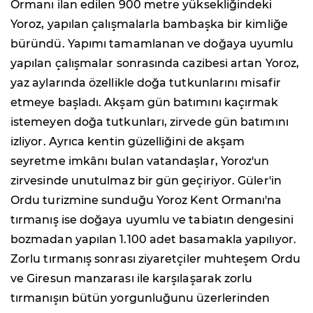
Ormanı ilan edilen 900 metre yüksekliğindeki
Yoroz, yapılan çalışmalarla bambaşka bir kimliğe
büründü. Yapımı tamamlanan ve doğaya uyumlu
yapılan çalışmalar sonrasında cazibesi artan Yoroz,
yaz aylarında özellikle doğa tutkunlarını misafir
etmeye başladı. Akşam gün batımını kaçırmak
istemeyen doğa tutkunları, zirvede gün batımını
izliyor. Ayrıca kentin güzelliğini de akşam
seyretme imkânı bulan vatandaşlar, Yoroz'un
zirvesinde unutulmaz bir gün geçiriyor. Güler'in
Ordu turizmine sunduğu Yoroz Kent Ormanı'na
tırmanış ise doğaya uyumlu ve tabiatın dengesini
bozmadan yapılan 1.100 adet basamakla yapılıyor.
Zorlu tırmanış sonrası ziyaretçiler muhteşem Ordu
ve Giresun manzarası ile karşılaşarak zorlu
tırmanışın bütün yorgunluğunu üzerlerinden