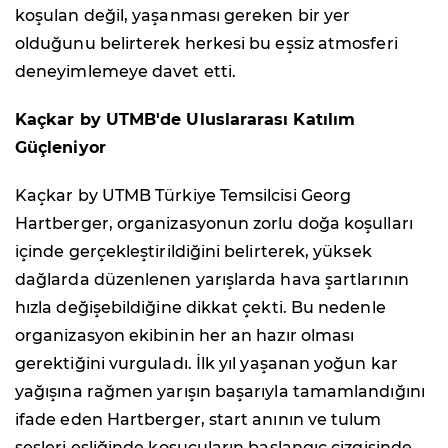
koşulan değil, yaşanması gereken bir yer
olduğunu belirterek herkesi bu eşsiz atmosferi
deneyimlemeye davet etti.
Kaçkar by UTMB'de Uluslararası Katılım
Güçleniyor
Kaçkar by UTMB Türkiye Temsilcisi Georg
Hartberger, organizasyonun zorlu doğa koşulları
içinde gerçekleştirildiğini belirterek, yüksek
dağlarda düzenlenen yarışlarda hava şartlarının
hızla değişebildiğine dikkat çekti. Bu nedenle
organizasyon ekibinin her an hazır olması
gerektiğini vurguladı. İlk yıl yaşanan yoğun kar
yağışına rağmen yarışın başarıyla tamamlandığını
ifade eden Hartberger, start anının ve tulum
sesleri eşliğinde koşucuların başlangıç çizgisinde