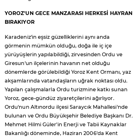
YOROZ'UN GECE MANZARASI HERKESİ HAYRAN
BIRAKIYOR
Karadeniz'in eşsiz güzelliklerini aynı anda
görmenin mümkün olduğu, doğa ile iç içe
yürüyüşlerin yapılabildiği, zirvesinden Ordu ve
Giresun'un ilçelerinin havanın net olduğu
dönemlerde görülebildiği Yoroz Kent Ormanı, yaz
akşamlarında vatandaşların uğrak noktası oldu.
Yapılan çalışmalarla Ordu turizmine katkı sunan
Yoroz, gece-gündüz ziyaretçilerini ağırlıyor.
Ordu'nun Altınordu ilçesi Saraycık Mahallesi'nde
bulunan ve Ordu Büyükşehir Belediye Başkanı Dr.
Mehmet Hilmi Güler'in Enerji ve Tabii Kaynaklar
Bakanlığı döneminde, Haziran 2006'da Kent