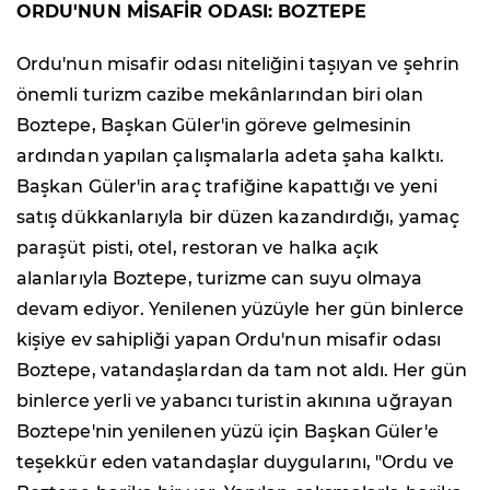
ORDU'NUN MİSAFİR ODASI: BOZTEPE
Ordu'nun misafir odası niteliğini taşıyan ve şehrin
önemli turizm cazibe mekânlarından biri olan
Boztepe, Başkan Güler'in göreve gelmesinin
ardından yapılan çalışmalarla adeta şaha kalktı.
Başkan Güler'in araç trafiğine kapattığı ve yeni
satış dükkanlarıyla bir düzen kazandırdığı, yamaç
paraşüt pisti, otel, restoran ve halka açık
alanlarıyla Boztepe, turizme can suyu olmaya
devam ediyor. Yenilenen yüzüyle her gün binlerce
kişiye ev sahipliği yapan Ordu'nun misafir odası
Boztepe, vatandaşlardan da tam not aldı. Her gün
binlerce yerli ve yabancı turistin akınına uğrayan
Boztepe'nin yenilenen yüzü için Başkan Güler'e
teşekkür eden vatandaşlar duygularını, "Ordu ve