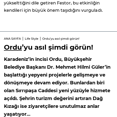
yükselttiğini dile getiren Festor, bu etkinliğin
kendileri için büyük önem taşıdığını vurguladı.
ANA SAYFA
Life Style
Ordu’yu asıl şimdi görün!
Ordu
’yu asıl şimdi görün!
Karadeniz’in incisi Ordu, Büyükşehir
Belediye Başkanı Dr. Mehmet Hilmi Güler’in
başlattığı yepyeni projelerle gelişmeye ve
dönüşmeye devam ediyor. Bunlardan biri
olan Sırrıpaşa Caddesi yeni yüzüyle hizmete
açıldı. Şehrin turizm değerini artıran Dağ
Kızağı ise ziyaretçilere unutulmaz anlar
yaşatıyor…