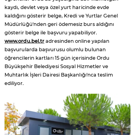
kaydı, devlet veya özel yurt haricinde evde
kaldığını gösterir belge, Kredi ve Yurtlar Genel
Müdürlüğü'nden geri ödemesiz burs aldığını
gösterir belge ile başvuru yapabiliyor.
www.ordu.bel.tr
adresinden online yapılan
başvurularda başvurusu olumlu bulunan
öğrencilerin kartları 15 gün içerisinde Ordu
Büyükşehir Belediyesi Sosyal Hizmetler ve
Muhtarlık İşleri Dairesi Başkanlığı'nca teslim
ediliyor.