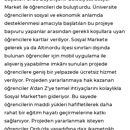
Market ile öğrencileri de buluşturdu. Üniversite
öğrencilerin sosyal ve ekonomik anlamda
desteklenmesi amacıyla başlatılan bu projeye
başvuru yapanlar arasından gerekli koşullara uyan
öğrencilere kartlar veriliyor. Sosyal Markete
gelerek ya da Altınordu ilçesi sınırları dışında
bulunan öğrenciler için mobil uygulama ile
alışveriş yapabilme imkânı sunulan projede
öğrencilere geniş bir yelpazede ücretsiz hizmet
veriliyor. Projeden yararlanmaya hak kazanan
öğrenciler A'dan Z'ye temel ihtiyaçlarını kolaylıkla
Sosyal Market'ten gideriyor. Bu sayede
öğrencilerin maddi yükleri hafifletilerek daha
rahat bir eğitim hayatı geçirmelerine katkı
sağlanıyor. Projeden yararlanmak isteyen
öğrenciler Ordu'da yaşadığına dair ikametgâh