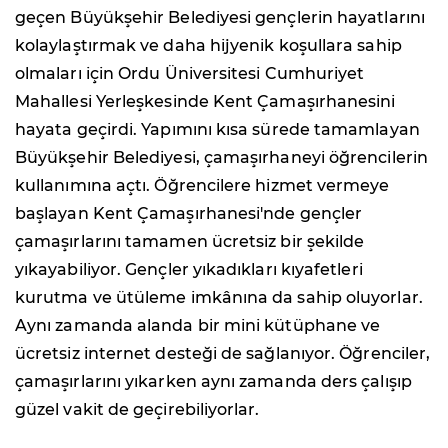
geçen Büyükşehir Belediyesi gençlerin hayatlarını
kolaylaştırmak ve daha hijyenik koşullara sahip
olmaları için Ordu Üniversitesi Cumhuriyet
Mahallesi Yerleşkesinde Kent Çamaşırhanesini
hayata geçirdi. Yapımını kısa sürede tamamlayan
Büyükşehir Belediyesi, çamaşırhaneyi öğrencilerin
kullanımına açtı. Öğrencilere hizmet vermeye
başlayan Kent Çamaşırhanesi'nde gençler
çamaşırlarını tamamen ücretsiz bir şekilde
yıkayabiliyor. Gençler yıkadıkları kıyafetleri
kurutma ve ütüleme imkânına da sahip oluyorlar.
Aynı zamanda alanda bir mini kütüphane ve
ücretsiz internet desteği de sağlanıyor. Öğrenciler,
çamaşırlarını yıkarken aynı zamanda ders çalışıp
güzel vakit de geçirebiliyorlar.