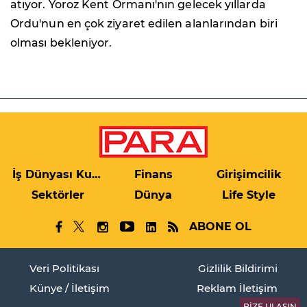
atıyor. Yoroz Kent Ormanı'nın gelecek yıllarda
Ordu'nun en çok ziyaret edilen alanlarından biri
olması bekleniyor.
İş Dünyası Kulis
Finans
Girişimcilik
Sektörler
Dünya
Life Style
ABONE OL
Veri Politikası
Gizlilik Bildirimi
Künye / İletişim
Reklam İletişim
BİZE ULAŞIN