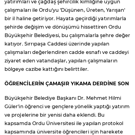
yatırımları ve çağdaş şehircilik kimliğine uygun
çalışmaları ile Ordu'yu 'Düşünen, Üreten, Yarışan'
bir il haline getiriyor. Hayata geçirdiği yatırımlarla
şehirde değişim ve dönüşümü hissettiren Ordu
Büyükşehir Belediyesi, bu çalışmalarla şehre değer
katıyor. Sırrıpaşa Caddesi üzerinde yapılan
çalışmaları değerlendiren cadde esnafı ve caddeyi
ziyaret eden vatandaşlar, yapılan çalışmaların
bölgeye cazibe kattığını belirttiler.
ÖĞRENCİLERİN ÇAMAŞIR YIKAMA DERDİNE SON
Büyükşehir Belediye Başkanı Dr. Mehmet Hilmi
Güler'in öğrenci ve gençlere yönelik yaptığı yatırım
ve projelerine bir yenisi daha eklendi. Bu
kapsamda Ordu Üniversitesi ile yapılan protokol
kapsamında üniversite öğrencileri için harekete