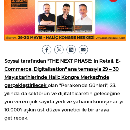
Soysal tarafından "THE NEXT PHASE: In Retail, E-
Commerce, Digitalisation" ana temasıyla 29 – 30
Mayıs tarihlerinde Haliç Kongre Merkezi'nde
gerçekleştirilecek
olan "Perakende Günleri", 23.
yılında da sektörün ve dijital ticaretin geleceğine
yön veren çok sayıda yerli ve yabancı konuşmacıyı
10.000'i aşkın üst düzey yönetici ile bir araya
getirecek.