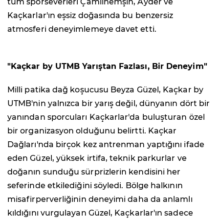
tüm sporseverleri Çamlıhemşin, Ayder ve
Kaçkarlar'ın eşsiz doğasında bu benzersiz
atmosferi deneyimlemeye davet etti.
"Kaçkar by UTMB Yarıştan Fazlası, Bir Deneyim"
Milli patika dağ koşucusu Beyza Güzel, Kaçkar by
UTMB'nin yalnızca bir yarış değil, dünyanın dört bir
yanından sporcuları Kaçkarlar'da buluşturan özel
bir organizasyon olduğunu belirtti. Kaçkar
Dağları'nda birçok kez antrenman yaptığını ifade
eden Güzel, yüksek irtifa, teknik parkurlar ve
doğanın sunduğu sürprizlerin kendisini her
seferinde etkilediğini söyledi. Bölge halkının
misafirperverliğinin deneyimi daha da anlamlı
kıldığını vurgulayan Güzel, Kaçkarlar'ın sadece