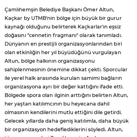
Çamlıhemşin Belediye Başkanı Ömer Altun,
Kaçkar by UTMB'nin bölge için büyük bir gurur
kaynağı olduğunu belirterek Kaçkarlar'ın eşsiz
doğasını "cennetin fragmanı" olarak tanımladı.
Dünyanın en prestijli organizasyonlarından biri
olan etkinliğin her yıl büyüdüğünü vurgulayan
Altun, bölge halkının organizasyonu
sahiplenmesinin önemine dikkat çekti. Sporcular
ile yerel halk arasında kurulan samimi bağların
organizasyona ayrı bir değer kattığını ifade etti.
Bölgede spora olan ilginin arttığını belirten Altun,
her yaştan katılımcının bu heyecana dahil
olmasının kendilerini mutlu ettiğini dile getirdi.
Gelecek yıllarda daha geniş katılımla, daha büyük
bir organizasyon hedeflediklerini söyledi. Altun,