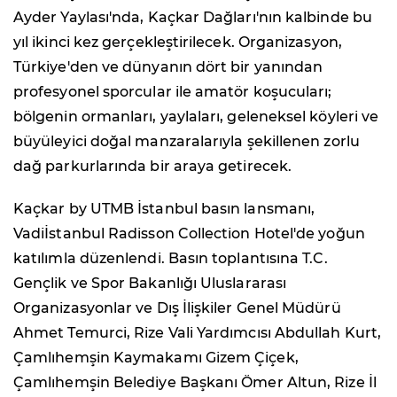
Ayder Yaylası'nda, Kaçkar Dağları'nın kalbinde bu
yıl ikinci kez gerçekleştirilecek. Organizasyon,
Türkiye'den ve dünyanın dört bir yanından
profesyonel sporcular ile amatör koşucuları;
bölgenin ormanları, yaylaları, geleneksel köyleri ve
büyüleyici doğal manzaralarıyla şekillenen zorlu
dağ parkurlarında bir araya getirecek.
Kaçkar by UTMB İstanbul basın lansmanı,
Vadiİstanbul Radisson Collection Hotel'de yoğun
katılımla düzenlendi. Basın toplantısına T.C.
Gençlik ve Spor Bakanlığı Uluslararası
Organizasyonlar ve Dış İlişkiler Genel Müdürü
Ahmet Temurci, Rize Vali Yardımcısı Abdullah Kurt,
Çamlıhemşin Kaymakamı Gizem Çiçek,
Çamlıhemşin Belediye Başkanı Ömer Altun, Rize İl