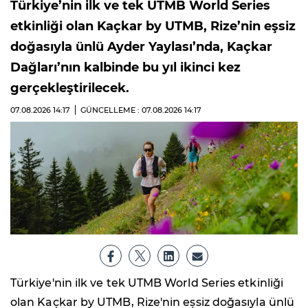
Türkiye’nin ilk ve tek UTMB World Series
etkinliği olan Kaçkar by UTMB, Rize’nin eşsiz
doğasıyla ünlü Ayder Yaylası’nda, Kaçkar
Dağları’nın kalbinde bu yıl ikinci kez
gerçekleştirilecek.
07.08.2026
14:17
GÜNCELLEME : 07.08.2026
14:17
Türkiye'nin ilk ve tek UTMB World Series etkinliği
olan Kaçkar by UTMB, Rize'nin eşsiz doğasıyla ünlü