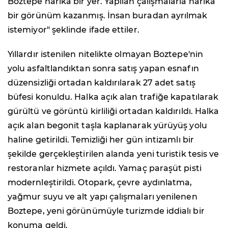
Boztepe harika bir yer. Yapılan çalışmalarla harika
bir görünüm kazanmış. İnsan buradan ayrılmak
istemiyor" şeklinde ifade ettiler.
Yıllardır istenilen nitelikte olmayan Boztepe'nin
yolu asfaltlandıktan sonra satış yapan esnafın
düzensizliği ortadan kaldırılarak 27 adet satış
büfesi konuldu. Halka açık alan trafiğe kapatılarak
gürültü ve görüntü kirliliği ortadan kaldırıldı. Halka
açık alan begonit taşla kaplanarak yürüyüş yolu
haline getirildi. Temizliği her gün intizamlı bir
şekilde gerçekleştirilen alanda yeni turistik tesis ve
restoranlar hizmete açıldı. Yamaç paraşüt pisti
modernleştirildi. Otopark, çevre aydınlatma,
yağmur suyu ve alt yapı çalışmaları yenilenen
Boztepe, yeni görünümüyle turizmde iddialı bir
konuma geldi.