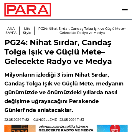
ANA
Life
PG24: Nihat Sırdar, Candaş Tolga Işık ve Güçlü Mete–
SAYFA
Style
Gelecekte Radyo ve Medya
PG24: Nihat Sırdar, Candaş
Tolga Işık ve Güçlü Mete–
Gelecekte Radyo ve Medya
Milyonların izlediği 3 isim Nihat Sırdar,
Candaş Tolga Işık ve Güçlü Mete, medyanın
günümüzde ve önümüzdeki yıllarda nasıl
değişime uğrayacağını Perakende
Günleri’nde anlatacaklar.
22.05.2024
11:52
GÜNCELLEME : 22.05.2024
11:53