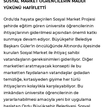
SOSYAL MARKET ÖĞRENCİLERİN MADDİ
YÜKÜNÜ HAFİFLETTİ
Ordu'da hayata geçirilen Sosyal Market Projesi
şehirde eğitim gören üniversite öğrencilerinin
ihtiyaçlarının giderilmesi açısından önemli katkı
sunmaya devam ediyor. Büyükşehir Belediye
Başkanı Güler'in öncülüğünde Altınordu ilçesinde
kurulan Sosyal Market ile ihtiyaç sahibi
vatandaşların gereksinimleri gideriliyor. Diğer
marketleri aratmayacak konsepti ile bu
marketten faydalanan vatandaşlar gıdadan
temizliğe, kırtasiyeden giyime her türlü
ihtiyaçlarını kolaylıkla karşılayabiliyor. Bu
imkândan üniversite öğrencilerinin de
yararlanabilmesi amacıyla yeni bir uygulama
başlatan Ordu Büyükşehir Belediyesi, Sosyal