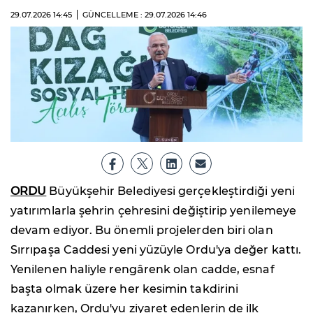
29.07.2026
14:45
GÜNCELLEME : 29.07.2026
14:46
ORDU
Büyükşehir Belediyesi gerçekleştirdiği yeni
yatırımlarla şehrin çehresini değiştirip yenilemeye
devam ediyor. Bu önemli projelerden biri olan
Sırrıpaşa Caddesi yeni yüzüyle Ordu'ya değer kattı.
Yenilenen haliyle rengârenk olan cadde, esnaf
başta olmak üzere her kesimin takdirini
kazanırken, Ordu'yu ziyaret edenlerin de ilk