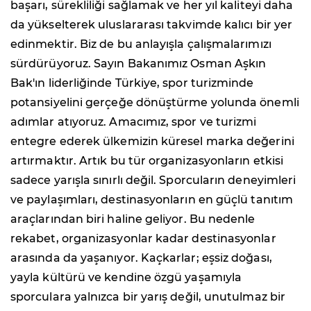
başarı, sürekliliği sağlamak ve her yıl kaliteyi daha
da yükselterek uluslararası takvimde kalıcı bir yer
edinmektir. Biz de bu anlayışla çalışmalarımızı
sürdürüyoruz. Sayın Bakanımız Osman Aşkın
Bak'ın liderliğinde Türkiye, spor turizminde
potansiyelini gerçeğe dönüştürme yolunda önemli
adımlar atıyoruz. Amacımız, spor ve turizmi
entegre ederek ülkemizin küresel marka değerini
artırmaktır. Artık bu tür organizasyonların etkisi
sadece yarışla sınırlı değil. Sporcuların deneyimleri
ve paylaşımları, destinasyonların en güçlü tanıtım
araçlarından biri haline geliyor. Bu nedenle
rekabet, organizasyonlar kadar destinasyonlar
arasında da yaşanıyor. Kaçkarlar; eşsiz doğası,
yayla kültürü ve kendine özgü yaşamıyla
sporculara yalnızca bir yarış değil, unutulmaz bir