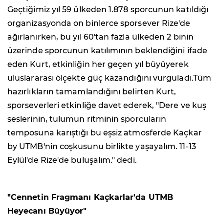
Geçtiğimiz yıl 59 ülkeden 1.878 sporcunun katıldığı
organizasyonda on binlerce sporsever Rize'de
ağırlanırken, bu yıl 60'tan fazla ülkeden 2 binin
üzerinde sporcunun katılımının beklendiğini ifade
eden Kurt, etkinliğin her geçen yıl büyüyerek
uluslararası ölçekte güç kazandığını vurguladı.Tüm
hazırlıkların tamamlandığını belirten Kurt,
sporseverleri etkinliğe davet ederek, "Dere ve kuş
seslerinin, tulumun ritminin sporcuların
temposuna karıştığı bu eşsiz atmosferde Kaçkar
by UTMB'nin coşkusunu birlikte yaşayalım. 11-13
Eylül'de Rize'de buluşalım." dedi.
"Cennetin Fragmanı Kaçkarlar'da UTMB
Heyecanı Büyüyor"