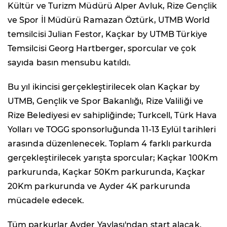
Kültür ve Turizm Müdürü Alper Avluk, Rize Gençlik
ve Spor İl Müdürü Ramazan Öztürk, UTMB World
temsilcisi Julian Festor, Kaçkar by UTMB Türkiye
Temsilcisi Georg Hartberger, sporcular ve çok
sayıda basın mensubu katıldı.
Bu yıl ikincisi gerçekleştirilecek olan Kaçkar by
UTMB, Gençlik ve Spor Bakanlığı, Rize Valiliği ve
Rize Belediyesi ev sahipliğinde; Turkcell, Türk Hava
Yolları ve TOGG sponsorluğunda 11-13 Eylül tarihleri
arasında düzenlenecek. Toplam 4 farklı parkurda
gerçekleştirilecek yarışta sporcular; Kaçkar 100Km
parkurunda, Kaçkar 50Km parkurunda, Kaçkar
20Km parkurunda ve Ayder 4K parkurunda
mücadele edecek.
Tüm parkurlar Ayder Yaylası'ndan start alacak.