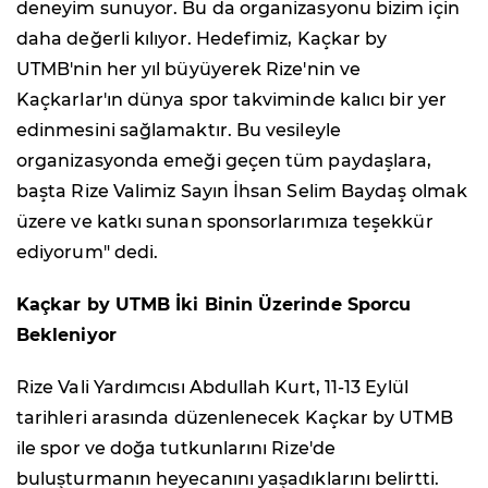
deneyim sunuyor. Bu da organizasyonu bizim için
daha değerli kılıyor. Hedefimiz, Kaçkar by
UTMB'nin her yıl büyüyerek Rize'nin ve
Kaçkarlar'ın dünya spor takviminde kalıcı bir yer
edinmesini sağlamaktır. Bu vesileyle
organizasyonda emeği geçen tüm paydaşlara,
başta Rize Valimiz Sayın İhsan Selim Baydaş olmak
üzere ve katkı sunan sponsorlarımıza teşekkür
ediyorum" dedi.
Kaçkar by UTMB İki Binin Üzerinde Sporcu
Bekleniyor
Rize Vali Yardımcısı Abdullah Kurt, 11-13 Eylül
tarihleri arasında düzenlenecek Kaçkar by UTMB
ile spor ve doğa tutkunlarını Rize'de
buluşturmanın heyecanını yaşadıklarını belirtti.