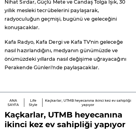
Nihat Sırdar, Güçlü Mete ve Candaş Tolga Işık, 30
yıllık mesleki tecrübelerini paylaşarak,
radyoculuğun geçmişi, bugünü ve geleceğini
konuşacaklar.
Kafa Radyo, Kafa Dergi ve Kafa TV'nin geleceğe
nasıl hazırlandığını, medyanın günümüzde ve
önümüzdeki yıllarda nasıl değişime uğrayacağını
Perakende Günleri'nde paylaşacaklar.
ANA
Life
Kaçkarlar, UTMB heyecanına ikinci kez ev sahipliği
SAYFA
Style
yapıyor
Kaçkarlar, UTMB heyecanına
ikinci kez ev sahipliği yapıyor