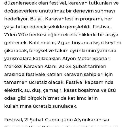
düzenlenecek olan festival, karavan tutkunları ve
doğaseverlere unutulmaz bir deneyim sunmayı
hedefliyor. Bu yıl, Karavanfest'in programı, her
yaşa hitap edecek şekilde genişletildi. Festival,
7'den 70'e herkesi eğlenceli etkinliklerle bir araya
getirecek. Katılımcılar, 2 gün boyunca kışın keyfini
çıkaracak, bireysel ve takım oyunlarının yanı sıra
yarışmalara katılacaklar. Afyon Motor Sporları
Merkezi Karavan Alanı, 20-24 Şubat tarihleri
arasında festivale katılan karavan sahipleri için
tamamen ücretsiz olacak. Festival kapsamında
elektrik, su, duş, çamaşır, kaset boşaltma ve ütü
odası gibi birçok hizmet de katılımcıların
kullanımına ücretsiz sunulacak.
Festival, 21 Şubat Cuma günü Afyonkarahisar