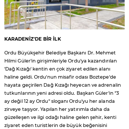
KARADENİZ'DE BİR İLK
Ordu Büyükşehir Belediye Başkanı Dr. Mehmet
Hilmi Güler'in girişimleriyle Ordu'ya kazandırılan
'Dağ Kızağı' kentin en çok ziyaret edilen alanı
haline geldi. Ordu'nun misafir odası Boztepe'de
hayata geçirilen Dağ Kızağı heyecan ve adrenalin
tutkunlarının yeni adresi oldu. Başkan Güler'in "3
ay değil 12 ay Ordu" sloganı Ordu'yu her alanda
zirveye taşıyor. Yapılan her yatırımla daha da
güzelleşen ve ilgi odağı haline gelen şehir, kenti
ziyaret eden turistlerin de büyük beğenisini