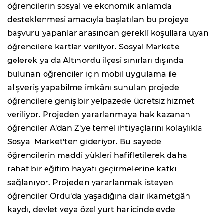
öğrencilerin sosyal ve ekonomik anlamda
desteklenmesi amacıyla başlatılan bu projeye
başvuru yapanlar arasından gerekli koşullara uyan
öğrencilere kartlar veriliyor. Sosyal Markete
gelerek ya da Altınordu ilçesi sınırları dışında
bulunan öğrenciler için mobil uygulama ile
alışveriş yapabilme imkânı sunulan projede
öğrencilere geniş bir yelpazede ücretsiz hizmet
veriliyor. Projeden yararlanmaya hak kazanan
öğrenciler A'dan Z'ye temel ihtiyaçlarını kolaylıkla
Sosyal Market'ten gideriyor. Bu sayede
öğrencilerin maddi yükleri hafifletilerek daha
rahat bir eğitim hayatı geçirmelerine katkı
sağlanıyor. Projeden yararlanmak isteyen
öğrenciler Ordu'da yaşadığına dair ikametgâh
kaydı, devlet veya özel yurt haricinde evde