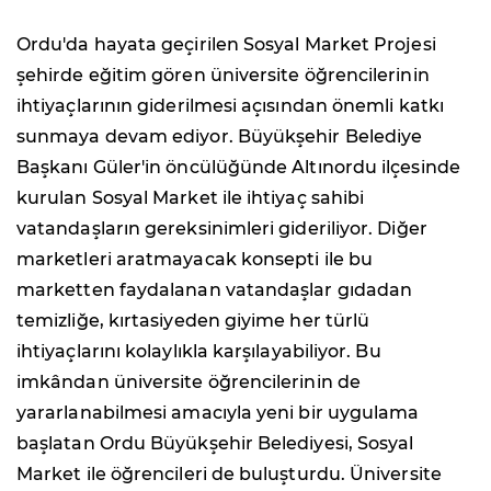
Ordu'da hayata geçirilen Sosyal Market Projesi
şehirde eğitim gören üniversite öğrencilerinin
ihtiyaçlarının giderilmesi açısından önemli katkı
sunmaya devam ediyor. Büyükşehir Belediye
Başkanı Güler'in öncülüğünde Altınordu ilçesinde
kurulan Sosyal Market ile ihtiyaç sahibi
vatandaşların gereksinimleri gideriliyor. Diğer
marketleri aratmayacak konsepti ile bu
marketten faydalanan vatandaşlar gıdadan
temizliğe, kırtasiyeden giyime her türlü
ihtiyaçlarını kolaylıkla karşılayabiliyor. Bu
imkândan üniversite öğrencilerinin de
yararlanabilmesi amacıyla yeni bir uygulama
başlatan Ordu Büyükşehir Belediyesi, Sosyal
Market ile öğrencileri de buluşturdu. Üniversite