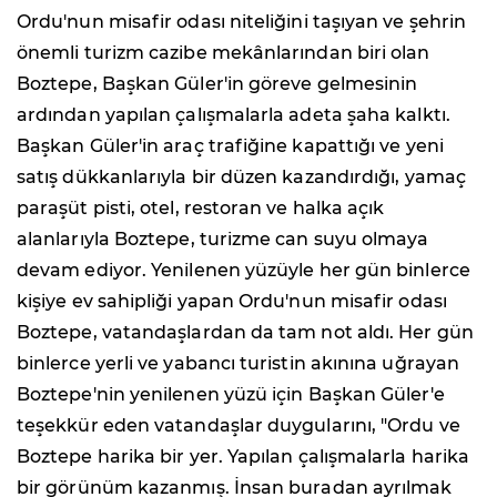
Ordu'nun misafir odası niteliğini taşıyan ve şehrin
önemli turizm cazibe mekânlarından biri olan
Boztepe, Başkan Güler'in göreve gelmesinin
ardından yapılan çalışmalarla adeta şaha kalktı.
Başkan Güler'in araç trafiğine kapattığı ve yeni
satış dükkanlarıyla bir düzen kazandırdığı, yamaç
paraşüt pisti, otel, restoran ve halka açık
alanlarıyla Boztepe, turizme can suyu olmaya
devam ediyor. Yenilenen yüzüyle her gün binlerce
kişiye ev sahipliği yapan Ordu'nun misafir odası
Boztepe, vatandaşlardan da tam not aldı. Her gün
binlerce yerli ve yabancı turistin akınına uğrayan
Boztepe'nin yenilenen yüzü için Başkan Güler'e
teşekkür eden vatandaşlar duygularını, "Ordu ve
Boztepe harika bir yer. Yapılan çalışmalarla harika
bir görünüm kazanmış. İnsan buradan ayrılmak