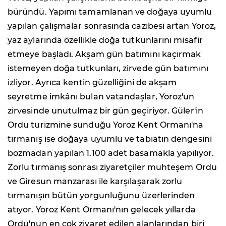
büründü. Yapımı tamamlanan ve doğaya uyumlu
yapılan çalışmalar sonrasında cazibesi artan Yoroz,
yaz aylarında özellikle doğa tutkunlarını misafir
etmeye başladı. Akşam gün batımını kaçırmak
istemeyen doğa tutkunları, zirvede gün batımını
izliyor. Ayrıca kentin güzelliğini de akşam
seyretme imkânı bulan vatandaşlar, Yoroz'un
zirvesinde unutulmaz bir gün geçiriyor. Güler'in
Ordu turizmine sunduğu Yoroz Kent Ormanı'na
tırmanış ise doğaya uyumlu ve tabiatın dengesini
bozmadan yapılan 1.100 adet basamakla yapılıyor.
Zorlu tırmanış sonrası ziyaretçiler muhteşem Ordu
ve Giresun manzarası ile karşılaşarak zorlu
tırmanışın bütün yorgunluğunu üzerlerinden
atıyor. Yoroz Kent Ormanı'nın gelecek yıllarda
Ordu'nun en çok ziyaret edilen alanlarından biri