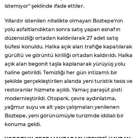
istemiyor" şeklinde ifade ettiler.
Yıllardır istenilen nitelikte olmayan Boztepe'nin
yolu asfaltlandıktan sonra satış yapan esnafın
düzensizliği ortadan kaldırılarak 27 adet satış
büfesi konuldu. Halka açık alan trafiğe kapatılarak
gürültü ve görüntü kirliliği ortadan kaldırıldı. Halka
açık alan begonit taşla kaplanarak yürüyüş yolu
haline getirildi. Temizliği her gün intizamlı bir
şekilde gerçekleştirilen alanda yeni turistik tesis ve
restoranlar hizmete açıldı. Yamaç paraşüt pisti
modernleştirildi. Otopark, çevre aydınlatma,
yağmur suyu ve alt yapı çalışmaları yenilenen
Boztepe, yeni görünümüyle turizmde iddialı bir
konuma geldi.