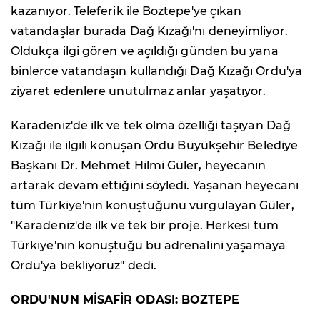
kazanıyor. Teleferik ile Boztepe'ye çıkan
vatandaşlar burada Dağ Kızağı'nı deneyimliyor.
Oldukça ilgi gören ve açıldığı günden bu yana
binlerce vatandaşın kullandığı Dağ Kızağı Ordu'ya
ziyaret edenlere unutulmaz anlar yaşatıyor.
Karadeniz'de ilk ve tek olma özelliği taşıyan Dağ
Kızağı ile ilgili konuşan Ordu Büyükşehir Belediye
Başkanı Dr. Mehmet Hilmi Güler, heyecanın
artarak devam ettiğini söyledi. Yaşanan heyecanı
tüm Türkiye'nin konuştuğunu vurgulayan Güler,
"Karadeniz'de ilk ve tek bir proje. Herkesi tüm
Türkiye'nin konuştuğu bu adrenalini yaşamaya
Ordu'ya bekliyoruz" dedi.
ORDU'NUN MİSAFİR ODASI: BOZTEPE