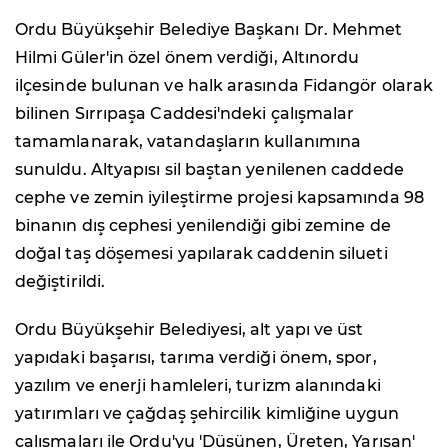
Ordu Büyükşehir Belediye Başkanı Dr. Mehmet
Hilmi Güler'in özel önem verdiği, Altınordu
ilçesinde bulunan ve halk arasında Fidangör olarak
bilinen Sırrıpaşa Caddesi'ndeki çalışmalar
tamamlanarak, vatandaşların kullanımına
sunuldu. Altyapısı sil baştan yenilenen caddede
cephe ve zemin iyileştirme projesi kapsamında 98
binanın dış cephesi yenilendiği gibi zemine de
doğal taş döşemesi yapılarak caddenin silueti
değiştirildi.
Ordu Büyükşehir Belediyesi, alt yapı ve üst
yapıdaki başarısı, tarıma verdiği önem, spor,
yazılım ve enerji hamleleri, turizm alanındaki
yatırımları ve çağdaş şehircilik kimliğine uygun
çalışmaları ile Ordu'yu 'Düşünen, Üreten, Yarışan'