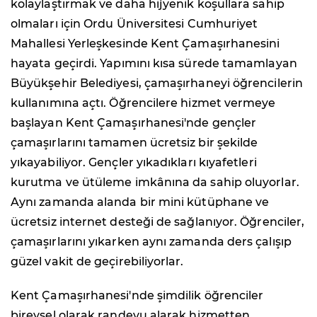
kolaylaştırmak ve daha hijyenik koşullara sahip
olmaları için Ordu Üniversitesi Cumhuriyet
Mahallesi Yerleşkesinde Kent Çamaşırhanesini
hayata geçirdi. Yapımını kısa sürede tamamlayan
Büyükşehir Belediyesi, çamaşırhaneyi öğrencilerin
kullanımına açtı. Öğrencilere hizmet vermeye
başlayan Kent Çamaşırhanesi'nde gençler
çamaşırlarını tamamen ücretsiz bir şekilde
yıkayabiliyor. Gençler yıkadıkları kıyafetleri
kurutma ve ütüleme imkânına da sahip oluyorlar.
Aynı zamanda alanda bir mini kütüphane ve
ücretsiz internet desteği de sağlanıyor. Öğrenciler,
çamaşırlarını yıkarken aynı zamanda ders çalışıp
güzel vakit de geçirebiliyorlar.
Kent Çamaşırhanesi'nde şimdilik öğrenciler
bireysel olarak randevu alarak hizmetten