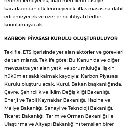
rehnedilemeyecek, idari mercilerin tasfiye
kararlarından etkilenmeyecek, iflas masasına dahil
edilemeyecek ve üzerlerine ihtiyati tedbir
konulamayacak.
KARBON PİYASASI KURULU OLUŞTURULUYOR
Teklifle, ETS içerisinde yer alan aktörler ve görevleri
de tanımlandı. Teklife göre; Bu Kanun'da ve diğer
mevzuatta yer alan yetki ve sorumluluğa ilişkin
hükümler saklı kalmak kaydıyla; Karbon Piyasası
Kurulu oluşturulacak. Kurul, Bakan başkanlığında,
Çevre, Şehircilik ve İklim Değişikliği Bakanlığı,
Enerji ve Tabii Kaynaklar Bakanlığı, Hazine ve
Maliye Bakanlığı, Sanayi ve Teknoloji Bakanlığı,
Ticaret Bakanlığı, Tarım ve Orman Bakanlığı ile
Ulaştırma ve Altyapı Bakanlığı'nı temsilen birer