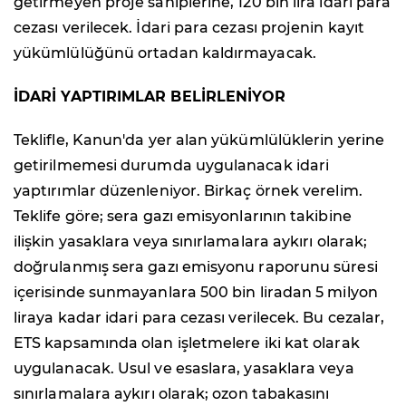
getirmeyen proje sahiplerine, 120 bin lira idari para
cezası verilecek. İdari para cezası projenin kayıt
yükümlülüğünü ortadan kaldırmayacak.
İDARİ YAPTIRIMLAR BELİRLENİYOR
Teklifle, Kanun'da yer alan yükümlülüklerin yerine
getirilmemesi durumda uygulanacak idari
yaptırımlar düzenleniyor. Birkaç örnek verelim.
Teklife göre; sera gazı emisyonlarının takibine
ilişkin yasaklara veya sınırlamalara aykırı olarak;
doğrulanmış sera gazı emisyonu raporunu süresi
içerisinde sunmayanlara 500 bin liradan 5 milyon
liraya kadar idari para cezası verilecek. Bu cezalar,
ETS kapsamında olan işletmelere iki kat olarak
uygulanacak. Usul ve esaslara, yasaklara veya
sınırlamalara aykırı olarak; ozon tabakasını