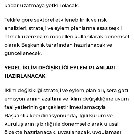
kadar uzatmaya yetkili olacak.
Teklife göre sektörel etkilenebilirlik ve risk
analizleri; strateji ve eylem planlarına esas teşkil
etmek üzere iklim modelleri kullanılarak dönemsel
olarak Başkanlık tarafından hazırlanacak ve
güncellenecek.
YEREL İKLİM DEĞİŞİKLİĞİ EYLEM PLANLARI
HAZIRLANACAK
İklim değişikliği strateji ve eylem planları; sera gazı
emisyonlarının azaltımı ve iklim değişikliğine uyum
faaliyetlerinin gerçekleştirilmesi amacıyla
Başkanlık koordinasyonunda, ilgili kurum ve
kuruluşların iş birliği ile dönemsel olarak ulusal
ölçekte hazırlanacak, uygulanacak, uygulaması