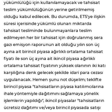
yükümlülüğü için kullanılamayacak ve tahsisat
teslim yükümlülüğünün yerine getirilmemiş
olduğu kabul edilecek. Bu durumda, ETS'ye ilişkin
süresi içerisinde yükümlü olunan miktarda
tahsisat tesliminde bulunmayanlara teslim
edilmeyen her bir tahsisat için doğrulanmış sera
gazı emisyon raporunun ait olduğu yılın son üç
ayına ait birincil piyasa ağırlıklı ortalama tahsisat
fiyatı ile son üç ayına ait ikincil piyasa ağırlıklı
ortalama tahsisat fiyatının yüksek olanının iki katı
karşılığına denk gelecek şekilde idari para cezası
uygulanacak. Hemen şunu not düşelim; teklifte
birincil piyasa "tahsisatların piyasa katılımcılarına
ihale yöntemiyle dağıtımını sağlamaya yönelik
işlemlerin yapıldığı", ikincil piyasalar "tahsisatların
ücretsiz dağıtımı ve/veya birincil piyasada satışı