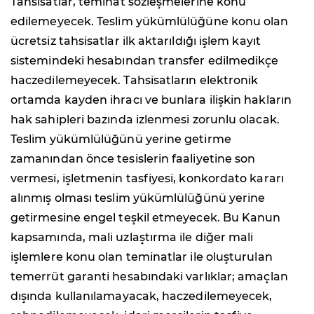
Tahsisatlar, teminat sözleşmelerine konu
edilemeyecek. Teslim yükümlülüğüne konu olan
ücretsiz tahsisatlar ilk aktarıldığı işlem kayıt
sistemindeki hesabından transfer edilmedikçe
haczedilemeyecek. Tahsisatların elektronik
ortamda kayden ihracı ve bunlara ilişkin hakların
hak sahipleri bazında izlenmesi zorunlu olacak.
Teslim yükümlülüğünü yerine getirme
zamanından önce tesislerin faaliyetine son
vermesi, işletmenin tasfiyesi, konkordato kararı
alınmış olması teslim yükümlülüğünü yerine
getirmesine engel teşkil etmeyecek. Bu Kanun
kapsamında, mali uzlaştırma ile diğer mali
işlemlere konu olan teminatlar ile oluşturulan
temerrüt garanti hesabındaki varlıklar; amaçlan
dışında kullanılamayacak, haczedilemeyecek,