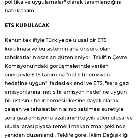
politika ve uygulamalar" olarak tanımlandığını
hatırlatalım.
ETS KURULACAK
Kanun teklifiyle Türkiye'de ulusal bir ETS
kurulması ve bu sistemin ana unsuru olan
tahsisatların esasları düzenleniyor. Teklifin Çevre
Komisyonu'ndaki görüşmelerinde verilen
önergeyle ETS tanımına "net sıfır emisyon
hedefine uygun" ifadesi eklendi ve ETS, "sera gazı
emisyonlarına, net sıfır emisyon hedefine uygun
bir üst sınır belirlenmesi ilkesine dayalı olarak
çalışan ve tahsisatların alınıp satılması suretiyle
sera gazı emisyonu azaltımını teşvik eden ulusal ve
uluslararası piyasa temelli mekanizma" şeklinde
yeniden düzenlendi. Teklife göre, İklim Değişikliği