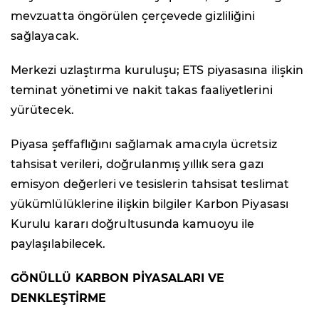
mevzuatta öngörülen çerçevede gizliliğini
sağlayacak.
Merkezi uzlaştırma kuruluşu; ETS piyasasına ilişkin
teminat yönetimi ve nakit takas faaliyetlerini
yürütecek.
Piyasa şeffaflığını sağlamak amacıyla ücretsiz
tahsisat verileri, doğrulanmış yıllık sera gazı
emisyon değerleri ve tesislerin tahsisat teslimat
yükümlülüklerine ilişkin bilgiler Karbon Piyasası
Kurulu kararı doğrultusunda kamuoyu ile
paylaşılabilecek.
GÖNÜLLÜ KARBON PİYASALARI VE
DENKLEŞTİRME