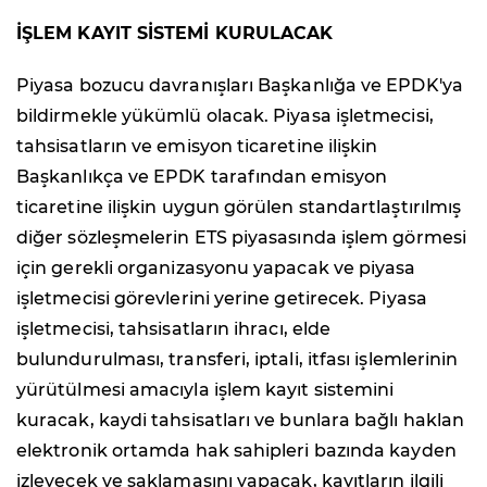
İŞLEM KAYIT SİSTEMİ KURULACAK
Piyasa bozucu davranışları Başkanlığa ve EPDK'ya
bildirmekle yükümlü olacak. Piyasa işletmecisi,
tahsisatların ve emisyon ticaretine ilişkin
Başkanlıkça ve EPDK tarafından emisyon
ticaretine ilişkin uygun görülen standartlaştırılmış
diğer sözleşmelerin ETS piyasasında işlem görmesi
için gerekli organizasyonu yapacak ve piyasa
işletmecisi görevlerini yerine getirecek. Piyasa
işletmecisi, tahsisatların ihracı, elde
bulundurulması, transferi, iptali, itfası işlemlerinin
yürütülmesi amacıyla işlem kayıt sistemini
kuracak, kaydi tahsisatları ve bunlara bağlı haklan
elektronik ortamda hak sahipleri bazında kayden
izleyecek ve saklamasını yapacak, kayıtların ilgili