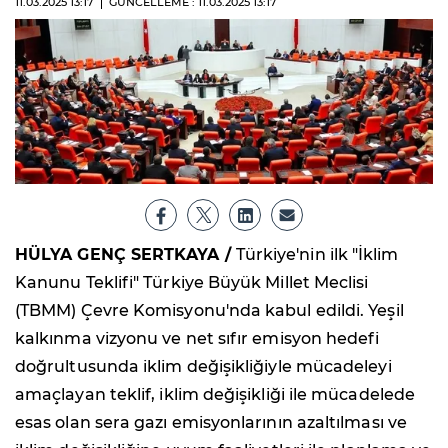
11.03.2025
13:17
GÜNCELLEME : 11.03.2025
13:17
HÜLYA GENÇ SERTKAYA /
Türkiye'nin ilk "İklim
Kanunu Teklifi" Türkiye Büyük Millet Meclisi
(TBMM) Çevre Komisyonu'nda kabul edildi. Yeşil
kalkınma vizyonu ve net sıfır emisyon hedefi
doğrultusunda iklim değişikliğiyle mücadeleyi
amaçlayan teklif, iklim değişikliği ile mücadelede
esas olan sera gazı emisyonlarının azaltılması ve