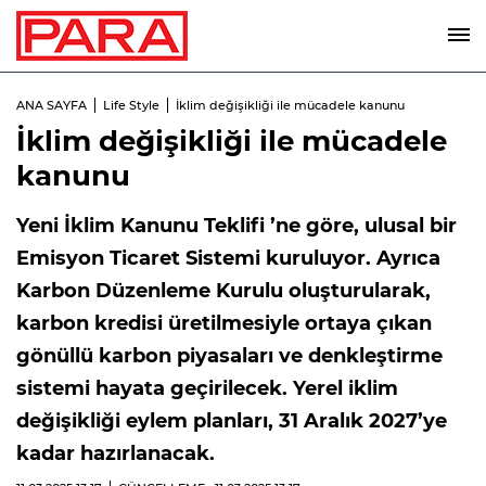
ANA SAYFA
Life Style
İklim değişikliği ile mücadele kanunu
İklim değişikliği ile mücadele
kanunu
Yeni İklim Kanunu Teklifi ’ne göre, ulusal bir
Emisyon Ticaret Sistemi kuruluyor. Ayrıca
Karbon Düzenleme Kurulu oluşturularak,
karbon kredisi üretilmesiyle ortaya çıkan
gönüllü karbon piyasaları ve denkleştirme
sistemi hayata geçirilecek. Yerel iklim
değişikliği eylem planları, 31 Aralık 2027’ye
kadar hazırlanacak.