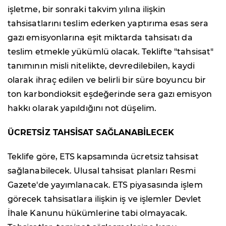
işletme, bir sonraki takvim yılına ilişkin
tahsisatlarını teslim ederken yaptırıma esas sera
gazı emisyonlarına eşit miktarda tahsisatı da
teslim etmekle yükümlü olacak. Teklifte "tahsisat"
tanımının misli nitelikte, devredilebilen, kaydi
olarak ihraç edilen ve belirli bir süre boyuncu bir
ton karbondioksit eşdeğerinde sera gazı emisyon
hakkı olarak yapıldığını not düşelim.
ÜCRETSİZ TAHSİSAT SAĞLANABİLECEK
Teklife göre, ETS kapsamında ücretsiz tahsisat
sağlanabilecek. Ulusal tahsisat planları Resmi
Gazete'de yayımlanacak. ETS piyasasında işlem
görecek tahsisatlara ilişkin iş ve işlemler Devlet
İhale Kanunu hükümlerine tabi olmayacak.