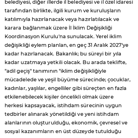
belediyesi, diğer illerde il belediyesi ve il özel idaresi
tarafından birlikte, ilgili kurum ve kuruluşların
katılımıyla hazırlanacak veya hazırlatılacak ve
karara bağlanmak üzere İl İklim Değişikliği
Koordinasyon Kurulu'na sunulacak. Yerel iklim
değişikliği eylem planlan, en geç 31 Aralık 2027'ye
kadar hazırlanacak. Bakanlık; bu süreyi bir yıla
kadar uzatmaya yetkili olacak. Bu arada teklifte,
"adil geçiş" tanımının "iklim değişikliğiyle
mücadelede ve yeşil büyüme sürecinde; çocuklar,
kadınlar, yaşlılar, engelliler gibi süreçten en fazla
etkilenebilecek kişiler öncelikli olmak üzere
herkesi kapsayacak, istihdam sürecinin uygun
tedbirler alınarak yönetildiği ve yeni istihdam
alanlarının oluşturulduğu, ekonomik, çevresel ve
sosyal kazanımların en üst düzeyde tutulduğu