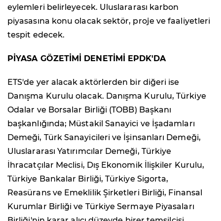
eylemleri belirleyecek. Uluslararası karbon
piyasasına konu olacak sektör, proje ve faaliyetleri
tespit edecek.
PİYASA GÖZETİMİ DENETİMİ EPDK'DA
ETS'de yer alacak aktörlerden bir diğeri ise
Danışma Kurulu olacak. Danışma Kurulu, Türkiye
Odalar ve Borsalar Birliği (TOBB) Başkanı
başkanlığında; Müstakil Sanayici ve İşadamları
Demeği, Türk Sanayicileri ve İşinsanları Demeği,
Uluslararası Yatırımcılar Demeği, Türkiye
İhracatçılar Meclisi, Dış Ekonomik İlişkiler Kurulu,
Türkiye Bankalar Birliği, Türkiye Sigorta,
Reasürans ve Emeklilik Şirketleri Birliği, Finansal
Kurumlar Birliği ve Türkiye Sermaye Piyasaları
Birliği'nin karar alıcı düzeyde birer temsilcisi,