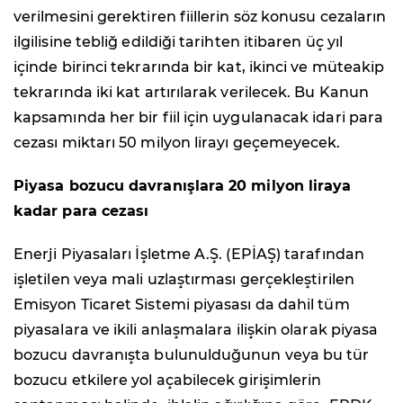
verilmesini gerektiren fiillerin söz konusu cezaların
ilgilisine tebliğ edildiği tarihten itibaren üç yıl
içinde birinci tekrarında bir kat, ikinci ve müteakip
tekrarında iki kat artırılarak verilecek. Bu Kanun
kapsamında her bir fiil için uygulanacak idari para
cezası miktarı 50 milyon lirayı geçemeyecek.
Piyasa bozucu davranışlara 20 milyon liraya
kadar para cezası
Enerji Piyasaları İşletme A.Ş. (EPİAŞ) tarafından
işletilen veya mali uzlaştırması gerçekleştirilen
Emisyon Ticaret Sistemi piyasası da dahil tüm
piyasalara ve ikili anlaşmalara ilişkin olarak piyasa
bozucu davranışta bulunulduğunun veya bu tür
bozucu etkilere yol açabilecek girişimlerin