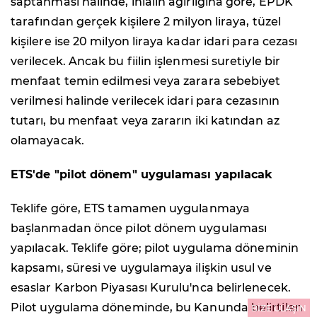
saptanması halinde, ihlalin ağırlığına göre, EPDK
tarafından gerçek kişilere 2 milyon liraya, tüzel
kişilere ise 20 milyon liraya kadar idari para cezası
verilecek. Ancak bu fiilin işlenmesi suretiyle bir
menfaat temin edilmesi veya zarara sebebiyet
verilmesi halinde verilecek idari para cezasının
tutarı, bu menfaat veya zararın iki katından az
olamayacak.
ETS'de "pilot dönem" uygulaması yapılacak
Teklife göre, ETS tamamen uygulanmaya
başlanmadan önce pilot dönem uygulaması
yapılacak. Teklife göre; pilot uygulama döneminin
kapsamı, süresi ve uygulamaya ilişkin usul ve
esaslar Karbon Piyasası Kurulu'nca belirlenecek.
Pilot uygulama döneminde, bu Kanunda belirtilen
BİZE ULAŞIN