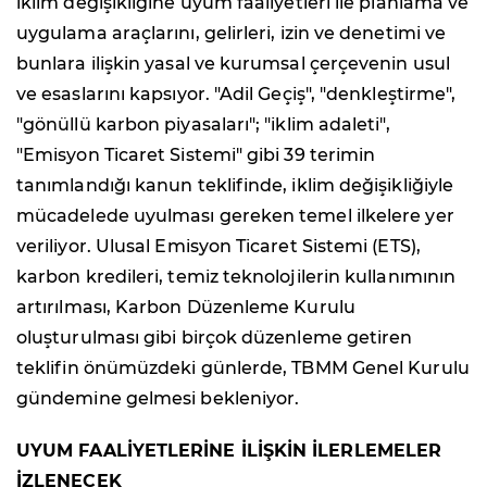
iklim değişikliğine uyum faaliyetleri ile planlama ve
uygulama araçlarını, gelirleri, izin ve denetimi ve
bunlara ilişkin yasal ve kurumsal çerçevenin usul
ve esaslarını kapsıyor. "Adil Geçiş", "denkleştirme",
"gönüllü karbon piyasaları"; "iklim adaleti",
"Emisyon Ticaret Sistemi" gibi 39 terimin
tanımlandığı kanun teklifinde, iklim değişikliğiyle
mücadelede uyulması gereken temel ilkelere yer
veriliyor. Ulusal Emisyon Ticaret Sistemi (ETS),
karbon kredileri, temiz teknolojilerin kullanımının
artırılması, Karbon Düzenleme Kurulu
oluşturulması gibi birçok düzenleme getiren
teklifin önümüzdeki günlerde, TBMM Genel Kurulu
gündemine gelmesi bekleniyor.
UYUM FAALİYETLERİNE İLİŞKİN İLERLEMELER
İZLENECEK