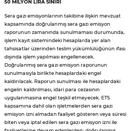
50 MİLYON LİRA SINIRI
Sera gazı emisyonlarının takibine ilişkin mevzuat
kapsamında doğrulanmış sera gazı emisyon
raporunun zamanında sunulmaması durumunda,
işlem kayıt sistemindeki hesaplarda yer alan
tahsisatlar üzerinden teslim yükümlülüğünün ifası
dışında işlem yapılması engellenecek.
Doğrulanmış sera gazı emisyon raporunun
sunulmasıyla birlikte hesaplardaki engel
kaldırılacak. Raporun sunulması ile hesaplardaki
engelin kaldırılması, idari para cezasının
uygulanmasına engel teşkil etmeyecek. ETS
kapsamına dahil olan işletmelerden sera gazı
emisyon izni almadan faaliyet gösteren veya süresi
biten veya iptal edilen sera gazı emisyon izni ile
faaliyetlerine devam edenlerden; doğrulanmış