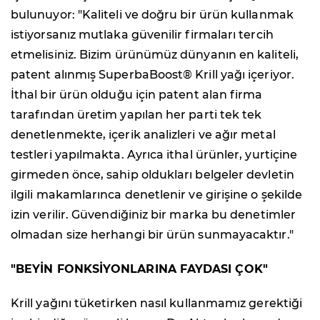
bulunuyor: "Kaliteli ve doğru bir ürün kullanmak
istiyorsanız mutlaka güvenilir firmaları tercih
etmelisiniz. Bizim ürünümüz dünyanın en kaliteli,
patent alınmış SuperbaBoost® Krill yağı içeriyor.
İthal bir ürün olduğu için patent alan firma
tarafından üretim yapılan her parti tek tek
denetlenmekte, içerik analizleri ve ağır metal
testleri yapılmakta. Ayrıca ithal ürünler, yurtiçine
girmeden önce, sahip oldukları belgeler devletin
ilgili makamlarınca denetlenir ve girişine o şekilde
izin verilir. Güvendiğiniz bir marka bu denetimler
olmadan size herhangi bir ürün sunmayacaktır."
"BEYİN FONKSİYONLARINA FAYDASI ÇOK"
Krill yağını tüketirken nasıl kullanmamız gerektiği