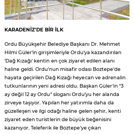
KARADENİZ'DE BİR İLK
Ordu Büyükşehir Belediye Başkanı Dr. Mehmet
Hilmi Güler'in girişimleriyle Ordu'ya kazandırılan
'Dağ Kızağı' kentin en çok ziyaret edilen alanı
haline geldi. Ordu'nun misafir odası Boztepe'de
hayata geçirilen Dağ Kızağı heyecan ve adrenalin
tutkunlarının yeni adresi oldu. Başkan Güler'in "3
ay değil 12 ay Ordu" sloganı Ordu'yu her alanda
zirveye taşıyor. Yapılan her yatırımla daha da
güzelleşen ve ilgi odağı haline gelen şehir, kenti
ziyaret eden turistlerin de büyük beğenisini
kazanıyor. Teleferik ile Boztepe'ye çıkan