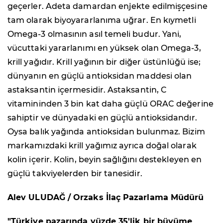
geçerler. Adeta damardan enjekte edilmişçesine
tam olarak biyoyararlanıma uğrar. En kıymetli
Omega-3 olmasının asıl temeli budur. Yani,
vücuttaki yararlanımı en yüksek olan Omega-3,
krill yağıdır. Krill yağının bir diğer üstünlüğü ise;
dünyanın en güçlü antioksidan maddesi olan
astaksantin içermesidir. Astaksantin, C
vitamininden 3 bin kat daha güçlü ORAC değerine
sahiptir ve dünyadaki en güçlü antioksidandır.
Oysa balık yağında antioksidan bulunmaz. Bizim
markamızdaki krill yağımız ayrıca doğal olarak
kolin içerir. Kolin, beyin sağlığını destekleyen en
güçlü takviyelerden bir tanesidir.
Alev ULUDAĞ / Orzaks İlaç Pazarlama Müdürü
"
Türkiye pazarında yüzde 35'lik bir büyüme