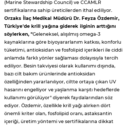
(Marine Stewardship Council) ve CCAMLR
sertifikalarına sahip üreticilerden ithal ediliyor.
Orzaks İlaç Medikal Müdürü Dr. Feyza Özdemir,
Türkiye'de krill yağına giderek ilginin arttığını
söylerken, "
Geleneksel, alışılmış omega-3
kaynaklarına göre biyoyararlanım katkısı, konforlu
tüketimi, antioksidan ve fosfolipid içerikleri ile ciddi
anlamda farklı yönler sağlaması dolayısıyla tercih
ediliyor. Besin takviyesi olarak kullanımı dışında,
bazı cilt bakım ürünlerinde antioksidan
özelliğinden yararlanılıyor, ciltte ortaya çıkan UV
hasarını engelliyor ve yaşlanma karşıtı hedeflerde
kullanımı görülüyor" diyerek faydalarından söz
ediyor. Özdemir, özellikle krill yağı alırken dört
önemli kriter olan, fosfolipid oranı, astaksantin
içeriği, üretim yöntemi ve sertifikalarına dikkat