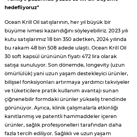
hedefliyoruz"
Ocean Krill Oil satışlarının, her yıl büyük bir
büyüme ivmesi kazandığını söyleyebiliriz. 2023 yılı
kutu satışlarımız 18 bin 350 adetken, 2024 yılında
bu rakam 48 bin 508 adede ulaştı. Ocean Krill Oil
30 soft kapsül ürününün fiyatı 472 lira olarak
satışa sunuluyor. Son dönemde, longevity (uzun
ömürlülük) yani uzun yaşam destekleyici ürünler,
bilişsel fonksiyonları artırmaya yardımcı takviyeler
ve tüketicilere pratik kullanım avantajı sunan
çiğnenebilir formdaki ürünler yükseliş trendinde
görünüyor. Ayrıca, klinik çalışmalarla etkinliği
kanıtlanmış ve patentli hammaddeler içeren
ürünler, sağlık profesyonelleri tarafından daha
fazla tercih ediliyor. Sağlıklı ve uzun yaşam