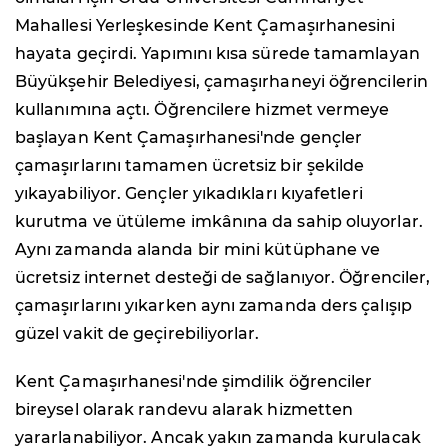
Mahallesi Yerleşkesinde Kent Çamaşırhanesini
hayata geçirdi. Yapımını kısa sürede tamamlayan
Büyükşehir Belediyesi, çamaşırhaneyi öğrencilerin
kullanımına açtı. Öğrencilere hizmet vermeye
başlayan Kent Çamaşırhanesi'nde gençler
çamaşırlarını tamamen ücretsiz bir şekilde
yıkayabiliyor. Gençler yıkadıkları kıyafetleri
kurutma ve ütüleme imkânına da sahip oluyorlar.
Aynı zamanda alanda bir mini kütüphane ve
ücretsiz internet desteği de sağlanıyor. Öğrenciler,
çamaşırlarını yıkarken aynı zamanda ders çalışıp
güzel vakit de geçirebiliyorlar.
Kent Çamaşırhanesi'nde şimdilik öğrenciler
bireysel olarak randevu alarak hizmetten
yararlanabiliyor. Ancak yakın zamanda kurulacak