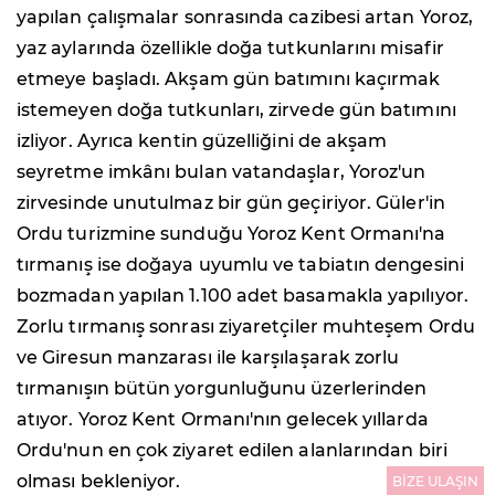
yapılan çalışmalar sonrasında cazibesi artan Yoroz,
yaz aylarında özellikle doğa tutkunlarını misafir
etmeye başladı. Akşam gün batımını kaçırmak
istemeyen doğa tutkunları, zirvede gün batımını
izliyor. Ayrıca kentin güzelliğini de akşam
seyretme imkânı bulan vatandaşlar, Yoroz'un
zirvesinde unutulmaz bir gün geçiriyor. Güler'in
Ordu turizmine sunduğu Yoroz Kent Ormanı'na
tırmanış ise doğaya uyumlu ve tabiatın dengesini
bozmadan yapılan 1.100 adet basamakla yapılıyor.
Zorlu tırmanış sonrası ziyaretçiler muhteşem Ordu
ve Giresun manzarası ile karşılaşarak zorlu
tırmanışın bütün yorgunluğunu üzerlerinden
atıyor. Yoroz Kent Ormanı'nın gelecek yıllarda
Ordu'nun en çok ziyaret edilen alanlarından biri
olması bekleniyor.
BİZE ULAŞIN