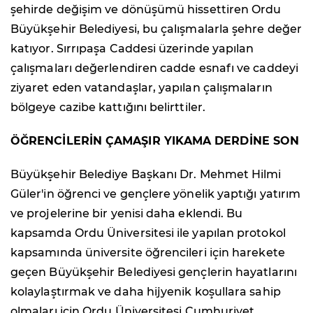
şehirde değişim ve dönüşümü hissettiren Ordu
Büyükşehir Belediyesi, bu çalışmalarla şehre değer
katıyor. Sırrıpaşa Caddesi üzerinde yapılan
çalışmaları değerlendiren cadde esnafı ve caddeyi
ziyaret eden vatandaşlar, yapılan çalışmaların
bölgeye cazibe kattığını belirttiler.
ÖĞRENCİLERİN ÇAMAŞIR YIKAMA DERDİNE SON
Büyükşehir Belediye Başkanı Dr. Mehmet Hilmi
Güler'in öğrenci ve gençlere yönelik yaptığı yatırım
ve projelerine bir yenisi daha eklendi. Bu
kapsamda Ordu Üniversitesi ile yapılan protokol
kapsamında üniversite öğrencileri için harekete
geçen Büyükşehir Belediyesi gençlerin hayatlarını
kolaylaştırmak ve daha hijyenik koşullara sahip
olmaları için Ordu Üniversitesi Cumhuriyet