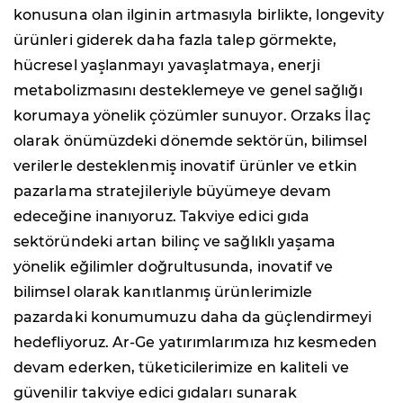
konusuna olan ilginin artmasıyla birlikte, longevity
ürünleri giderek daha fazla talep görmekte,
hücresel yaşlanmayı yavaşlatmaya, enerji
metabolizmasını desteklemeye ve genel sağlığı
korumaya yönelik çözümler sunuyor. Orzaks İlaç
olarak önümüzdeki dönemde sektörün, bilimsel
verilerle desteklenmiş inovatif ürünler ve etkin
pazarlama stratejileriyle büyümeye devam
edeceğine inanıyoruz. Takviye edici gıda
sektöründeki artan bilinç ve sağlıklı yaşama
yönelik eğilimler doğrultusunda, inovatif ve
bilimsel olarak kanıtlanmış ürünlerimizle
pazardaki konumumuzu daha da güçlendirmeyi
hedefliyoruz. Ar-Ge yatırımlarımıza hız kesmeden
devam ederken, tüketicilerimize en kaliteli ve
güvenilir takviye edici gıdaları sunarak