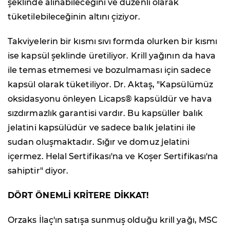
şeklinde alınabileceğini ve düzenli olarak
tüketilebileceğinin altını çiziyor.
Takviyelerin bir kısmı sıvı formda olurken bir kısmı
ise kapsül şeklinde üretiliyor. Krill yağının da hava
ile temas etmemesi ve bozulmaması için sadece
kapsül olarak tüketiliyor. Dr. Aktaş, "Kapsülümüz
oksidasyonu önleyen Licaps® kapsüldür ve hava
sızdırmazlık garantisi vardır. Bu kapsüller balık
jelatini kapsülüdür ve sadece balık jelatini ile
sudan oluşmaktadır. Sığır ve domuz jelatini
içermez. Helal Sertifikası'na ve Koşer Sertifikası'na
sahiptir" diyor.
DÖRT ÖNEMLİ KRİTERE DİKKAT!
Orzaks İlaç'ın satışa sunmuş olduğu krill yağı, MSC