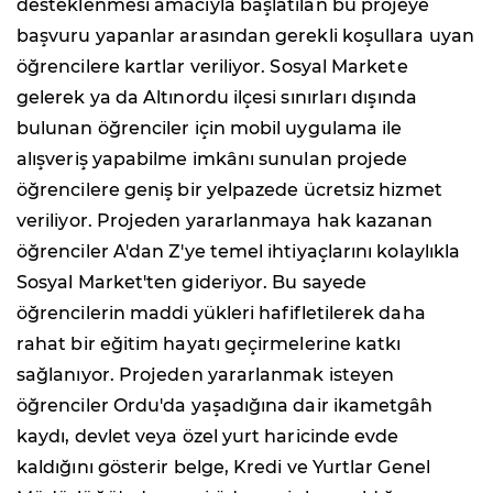
desteklenmesi amacıyla başlatılan bu projeye
başvuru yapanlar arasından gerekli koşullara uyan
öğrencilere kartlar veriliyor. Sosyal Markete
gelerek ya da Altınordu ilçesi sınırları dışında
bulunan öğrenciler için mobil uygulama ile
alışveriş yapabilme imkânı sunulan projede
öğrencilere geniş bir yelpazede ücretsiz hizmet
veriliyor. Projeden yararlanmaya hak kazanan
öğrenciler A'dan Z'ye temel ihtiyaçlarını kolaylıkla
Sosyal Market'ten gideriyor. Bu sayede
öğrencilerin maddi yükleri hafifletilerek daha
rahat bir eğitim hayatı geçirmelerine katkı
sağlanıyor. Projeden yararlanmak isteyen
öğrenciler Ordu'da yaşadığına dair ikametgâh
kaydı, devlet veya özel yurt haricinde evde
kaldığını gösterir belge, Kredi ve Yurtlar Genel