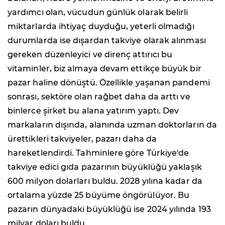
yardımcı olan, vücudun günlük olarak belirli
miktarlarda ihtiyaç duyduğu, yeterli olmadığı
durumlarda ise dışardan takviye olarak alınması
gereken düzenleyici ve direnç attırıcı bu
vitaminler, biz almaya devam ettikçe büyük bir
pazar haline dönüştü. Özellikle yaşanan pandemi
sonrası, sektöre olan rağbet daha da arttı ve
binlerce şirket bu alana yatırım yaptı. Dev
markaların dışında, alanında uzman doktorların da
ürettikleri takviyeler, pazarı daha da
hareketlendirdi. Tahminlere göre Türkiye'de
takviye edici gıda pazarının büyüklüğü yaklaşık
600 milyon dolarları buldu. 2028 yılına kadar da
ortalama yüzde 25 büyüme öngörülüyor. Bu
pazarın dünyadaki büyüklüğü ise 2024 yılında 193
milyar doları buldu.