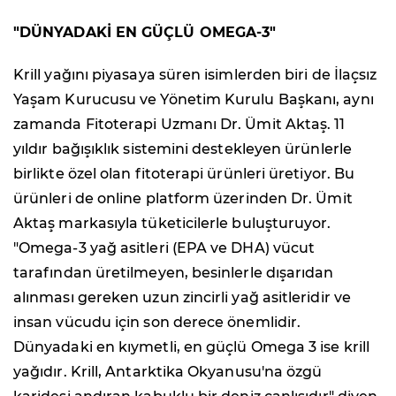
"DÜNYADAKİ EN GÜÇLÜ OMEGA-3"
Krill yağını piyasaya süren isimlerden biri de İlaçsız
Yaşam Kurucusu ve Yönetim Kurulu Başkanı, aynı
zamanda Fitoterapi Uzmanı Dr. Ümit Aktaş. 11
yıldır bağışıklık sistemini destekleyen ürünlerle
birlikte özel olan fitoterapi ürünleri üretiyor. Bu
ürünleri de online platform üzerinden Dr. Ümit
Aktaş markasıyla tüketicilerle buluşturuyor.
"Omega-3 yağ asitleri (EPA ve DHA) vücut
tarafından üretilmeyen, besinlerle dışarıdan
alınması gereken uzun zincirli yağ asitleridir ve
insan vücudu için son derece önemlidir.
Dünyadaki en kıymetli, en güçlü Omega 3 ise krill
yağıdır. Krill, Antarktika Okyanusu'na özgü