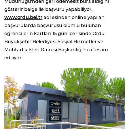
Müdürlüğü'nden geri ödemesiz burs aldığını
gösterir belge ile başvuru yapabiliyor.
www.ordu.bel.tr
adresinden online yapılan
başvurularda başvurusu olumlu bulunan
öğrencilerin kartları 15 gün içerisinde Ordu
Büyükşehir Belediyesi Sosyal Hizmetler ve
Muhtarlık İşleri Dairesi Başkanlığı'nca teslim
ediliyor.