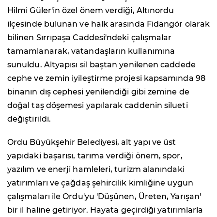
Hilmi Güler'in özel önem verdiği, Altınordu
ilçesinde bulunan ve halk arasında Fidangör olarak
bilinen Sırrıpaşa Caddesi'ndeki çalışmalar
tamamlanarak, vatandaşların kullanımına
sunuldu. Altyapısı sil baştan yenilenen caddede
cephe ve zemin iyileştirme projesi kapsamında 98
binanın dış cephesi yenilendiği gibi zemine de
doğal taş döşemesi yapılarak caddenin silueti
değiştirildi.
Ordu Büyükşehir Belediyesi, alt yapı ve üst
yapıdaki başarısı, tarıma verdiği önem, spor,
yazılım ve enerji hamleleri, turizm alanındaki
yatırımları ve çağdaş şehircilik kimliğine uygun
çalışmaları ile Ordu'yu 'Düşünen, Üreten, Yarışan'
bir il haline getiriyor. Hayata geçirdiği yatırımlarla