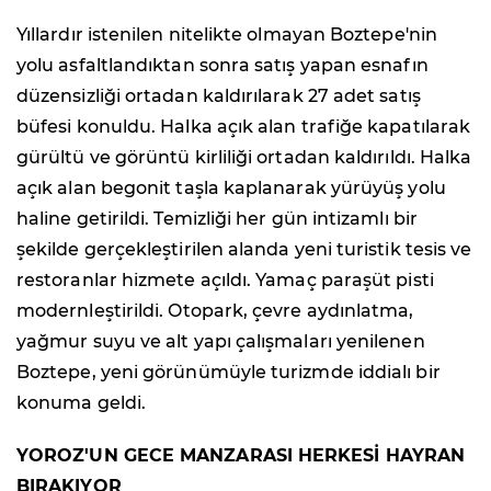
Yıllardır istenilen nitelikte olmayan Boztepe'nin
yolu asfaltlandıktan sonra satış yapan esnafın
düzensizliği ortadan kaldırılarak 27 adet satış
büfesi konuldu. Halka açık alan trafiğe kapatılarak
gürültü ve görüntü kirliliği ortadan kaldırıldı. Halka
açık alan begonit taşla kaplanarak yürüyüş yolu
haline getirildi. Temizliği her gün intizamlı bir
şekilde gerçekleştirilen alanda yeni turistik tesis ve
restoranlar hizmete açıldı. Yamaç paraşüt pisti
modernleştirildi. Otopark, çevre aydınlatma,
yağmur suyu ve alt yapı çalışmaları yenilenen
Boztepe, yeni görünümüyle turizmde iddialı bir
konuma geldi.
YOROZ'UN GECE MANZARASI HERKESİ HAYRAN
BIRAKIYOR