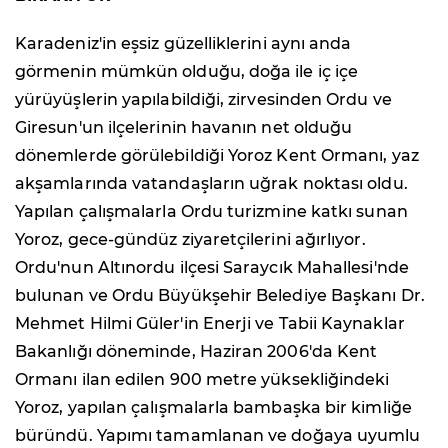
Karadeniz'in eşsiz güzelliklerini aynı anda
görmenin mümkün olduğu, doğa ile iç içe
yürüyüşlerin yapılabildiği, zirvesinden Ordu ve
Giresun'un ilçelerinin havanın net olduğu
dönemlerde görülebildiği Yoroz Kent Ormanı, yaz
akşamlarında vatandaşların uğrak noktası oldu.
Yapılan çalışmalarla Ordu turizmine katkı sunan
Yoroz, gece-gündüz ziyaretçilerini ağırlıyor.
Ordu'nun Altınordu ilçesi Saraycık Mahallesi'nde
bulunan ve Ordu Büyükşehir Belediye Başkanı Dr.
Mehmet Hilmi Güler'in Enerji ve Tabii Kaynaklar
Bakanlığı döneminde, Haziran 2006'da Kent
Ormanı ilan edilen 900 metre yüksekliğindeki
Yoroz, yapılan çalışmalarla bambaşka bir kimliğe
büründü. Yapımı tamamlanan ve doğaya uyumlu