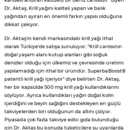
karidesi andıran kabuklu bir deniz canlısıdır" diyen
Dr. Aktaş, Krill yağını kaliteli yapan ve balık
yağından ayıran en önemli farkın yapısı olduğuna
dikkat çekiyor.
Dr. Aktaş'ın kendi markasındaki krill yağı ithal
olarak Türkiye'de satışa sunuluyor. "Krill canlısının
doğal yaşam alanı kutup alanları gibi soğuk
denizler olduğu için ülkemiz ve çevresinde üretimi
yapılamadığı için ithal bir üründür. SuperbaBoost®
patentli krill yağı içeriyor" diye belirten Dr. Aktaş,
her bir kapsülde 500 mg krill yağı kullandıklarını
söylüyor. Ayrıca kullandıkları yağın doğal kolin
içerdiğini ve beyin sağlığını destekleyen en güçlü
takviyelerden biri olduğunun da altını çiziyor.
Piyasada çok fazla takviye edici gıda bulunduğu
için Dr. Aktaş bu konuda tüketicilere şu uyarılarda