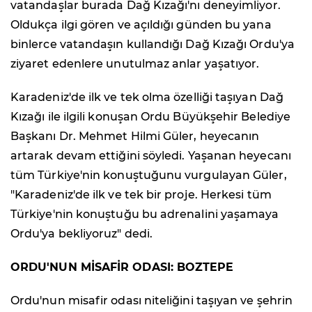
vatandaşlar burada Dağ Kızağı'nı deneyimliyor.
Oldukça ilgi gören ve açıldığı günden bu yana
binlerce vatandaşın kullandığı Dağ Kızağı Ordu'ya
ziyaret edenlere unutulmaz anlar yaşatıyor.
Karadeniz'de ilk ve tek olma özelliği taşıyan Dağ
Kızağı ile ilgili konuşan Ordu Büyükşehir Belediye
Başkanı Dr. Mehmet Hilmi Güler, heyecanın
artarak devam ettiğini söyledi. Yaşanan heyecanı
tüm Türkiye'nin konuştuğunu vurgulayan Güler,
"Karadeniz'de ilk ve tek bir proje. Herkesi tüm
Türkiye'nin konuştuğu bu adrenalini yaşamaya
Ordu'ya bekliyoruz" dedi.
ORDU'NUN MİSAFİR ODASI: BOZTEPE
Ordu'nun misafir odası niteliğini taşıyan ve şehrin