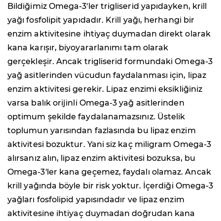
Bildiğimiz Omega-3'ler trigliserid yapıdayken, krill
yağı fosfolipit yapıdadır. Krill yağı, herhangi bir
enzim aktivitesine ihtiyaç duymadan direkt olarak
kana karışır, biyoyararlanımı tam olarak
gerçekleşir. Ancak trigliserid formundaki Omega-3
yağ asitlerinden vücudun faydalanması için, lipaz
enzim aktivitesi gerekir. Lipaz enzimi eksikliğiniz
varsa balık orijinli Omega-3 yağ asitlerinden
optimum şekilde faydalanamazsınız. Üstelik
toplumun yarısından fazlasında bu lipaz enzim
aktivitesi bozuktur. Yani siz kaç miligram Omega-3
alırsanız alın, lipaz enzim aktivitesi bozuksa, bu
Omega-3'ler kana geçemez, faydalı olamaz. Ancak
krill yağında böyle bir risk yoktur. İçerdiği Omega-3
yağları fosfolipid yapısındadır ve lipaz enzim
aktivitesine ihtiyaç duymadan doğrudan kana