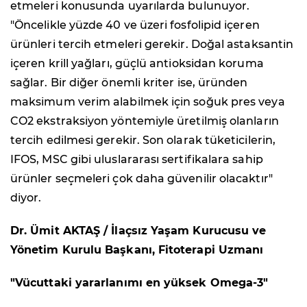
etmeleri konusunda uyarılarda bulunuyor.
"Öncelikle yüzde 40 ve üzeri fosfolipid içeren
ürünleri tercih etmeleri gerekir. Doğal astaksantin
içeren krill yağları, güçlü antioksidan koruma
sağlar. Bir diğer önemli kriter ise, üründen
maksimum verim alabilmek için soğuk pres veya
CO2 ekstraksiyon yöntemiyle üretilmiş olanların
tercih edilmesi gerekir. Son olarak tüketicilerin,
IFOS, MSC gibi uluslararası sertifikalara sahip
ürünler seçmeleri çok daha güvenilir olacaktır"
diyor.
Dr. Ümit AKTAŞ / İlaçsız Yaşam Kurucusu ve
Yönetim Kurulu Başkanı, Fitoterapi Uzmanı
"Vücuttaki yararlanımı en yüksek Omega-3"