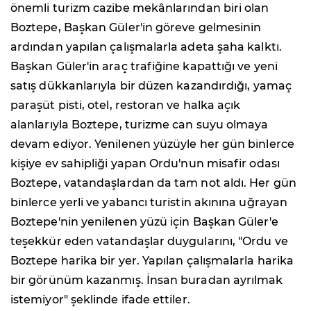
önemli turizm cazibe mekânlarından biri olan
Boztepe, Başkan Güler'in göreve gelmesinin
ardından yapılan çalışmalarla adeta şaha kalktı.
Başkan Güler'in araç trafiğine kapattığı ve yeni
satış dükkanlarıyla bir düzen kazandırdığı, yamaç
paraşüt pisti, otel, restoran ve halka açık
alanlarıyla Boztepe, turizme can suyu olmaya
devam ediyor. Yenilenen yüzüyle her gün binlerce
kişiye ev sahipliği yapan Ordu'nun misafir odası
Boztepe, vatandaşlardan da tam not aldı. Her gün
binlerce yerli ve yabancı turistin akınına uğrayan
Boztepe'nin yenilenen yüzü için Başkan Güler'e
teşekkür eden vatandaşlar duygularını, "Ordu ve
Boztepe harika bir yer. Yapılan çalışmalarla harika
bir görünüm kazanmış. İnsan buradan ayrılmak
istemiyor" şeklinde ifade ettiler.