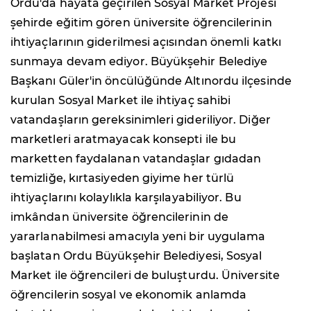
Ordu'da hayata geçirilen Sosyal Market Projesi
şehirde eğitim gören üniversite öğrencilerinin
ihtiyaçlarının giderilmesi açısından önemli katkı
sunmaya devam ediyor. Büyükşehir Belediye
Başkanı Güler'in öncülüğünde Altınordu ilçesinde
kurulan Sosyal Market ile ihtiyaç sahibi
vatandaşların gereksinimleri gideriliyor. Diğer
marketleri aratmayacak konsepti ile bu
marketten faydalanan vatandaşlar gıdadan
temizliğe, kırtasiyeden giyime her türlü
ihtiyaçlarını kolaylıkla karşılayabiliyor. Bu
imkândan üniversite öğrencilerinin de
yararlanabilmesi amacıyla yeni bir uygulama
başlatan Ordu Büyükşehir Belediyesi, Sosyal
Market ile öğrencileri de buluşturdu. Üniversite
öğrencilerin sosyal ve ekonomik anlamda