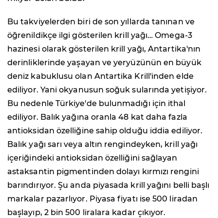
Bu takviyelerden biri de son yıllarda tanınan ve
öğrenildikçe ilgi gösterilen krill yağı… Omega-3
hazinesi olarak gösterilen krill yağı, Antartika'nın
derinliklerinde yaşayan ve yeryüzünün en büyük
deniz kabuklusu olan Antartika Krill'inden elde
ediliyor. Yani okyanusun soğuk sularında yetişiyor.
Bu nedenle Türkiye'de bulunmadığı için ithal
ediliyor. Balık yağına oranla 48 kat daha fazla
antioksidan özelliğine sahip olduğu iddia ediliyor.
Balık yağı sarı veya altın rengindeyken, krill yağı
içeriğindeki antioksidan özelliğini sağlayan
astaksantin pigmentinden dolayı kırmızı rengini
barındırıyor. Şu anda piyasada krill yağını belli başlı
markalar pazarlıyor. Piyasa fiyatı ise 500 liradan
başlayıp, 2 bin 500 liralara kadar çıkıyor.