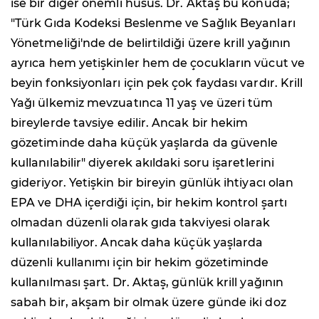
ise bir diğer önemli husus. Dr. Aktaş bu konuda;
"Türk Gıda Kodeksi Beslenme ve Sağlık Beyanları
Yönetmeliği'nde de belirtildiği üzere krill yağının
ayrıca hem yetişkinler hem de çocukların vücut ve
beyin fonksiyonları için pek çok faydası vardır. Krill
Yağı ülkemiz mevzuatınca 11 yaş ve üzeri tüm
bireylerde tavsiye edilir. Ancak bir hekim
gözetiminde daha küçük yaşlarda da güvenle
kullanılabilir" diyerek akıldaki soru işaretlerini
gideriyor. Yetişkin bir bireyin günlük ihtiyacı olan
EPA ve DHA içerdiği için, bir hekim kontrol şartı
olmadan düzenli olarak gıda takviyesi olarak
kullanılabiliyor. Ancak daha küçük yaşlarda
düzenli kullanımı için bir hekim gözetiminde
kullanılması şart. Dr. Aktaş, günlük krill yağının
sabah bir, akşam bir olmak üzere günde iki doz