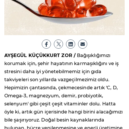
AYŞEGÜL KÜÇÜKKURT ZOR /
Bağışıklığımızı
korumak için, şehir hayatının karmaşıklığını ve iş
stresini daha iyi yönetebilmemiz için gıda
takviyeleri son yıllarda vazgeçilmezimiz oldu.
Hepimizin çantasında, çekmecesinde artık 'C, D,
Omega-3, magnezyum, demir, probiyotik,
selenyum' gibi çeşit çeşit vitaminler dolu. Hatta
öyle ki, artık gün içerisinde hangi birini alacağımızı
bile şaşırıyoruz. Doğal besin kaynaklarında
bulunan, hücre yenilenmesine ve enerji üretimine