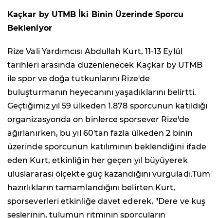
Kaçkar by UTMB İki Binin Üzerinde Sporcu
Bekleniyor
Rize Vali Yardımcısı Abdullah Kurt, 11-13 Eylül
tarihleri arasında düzenlenecek Kaçkar by UTMB
ile spor ve doğa tutkunlarını Rize'de
buluşturmanın heyecanını yaşadıklarını belirtti.
Geçtiğimiz yıl 59 ülkeden 1.878 sporcunun katıldığı
organizasyonda on binlerce sporsever Rize'de
ağırlanırken, bu yıl 60'tan fazla ülkeden 2 binin
üzerinde sporcunun katılımının beklendiğini ifade
eden Kurt, etkinliğin her geçen yıl büyüyerek
uluslararası ölçekte güç kazandığını vurguladı.Tüm
hazırlıkların tamamlandığını belirten Kurt,
sporseverleri etkinliğe davet ederek, "Dere ve kuş
seslerinin, tulumun ritminin sporcuların