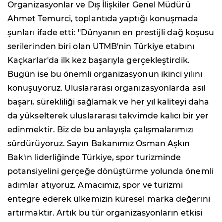
Organizasyonlar ve Dış İlişkiler Genel Müdürü
Ahmet Temurci, toplantıda yaptığı konuşmada
şunları ifade etti: "Dünyanın en prestijli dağ koşusu
serilerinden biri olan UTMB'nin Türkiye etabını
Kaçkarlar'da ilk kez başarıyla gerçekleştirdik.
Bugün ise bu önemli organizasyonun ikinci yılını
konuşuyoruz. Uluslararası organizasyonlarda asıl
başarı, sürekliliği sağlamak ve her yıl kaliteyi daha
da yükselterek uluslararası takvimde kalıcı bir yer
edinmektir. Biz de bu anlayışla çalışmalarımızı
sürdürüyoruz. Sayın Bakanımız Osman Aşkın
Bak'ın liderliğinde Türkiye, spor turizminde
potansiyelini gerçeğe dönüştürme yolunda önemli
adımlar atıyoruz. Amacımız, spor ve turizmi
entegre ederek ülkemizin küresel marka değerini
artırmaktır. Artık bu tür organizasyonların etkisi