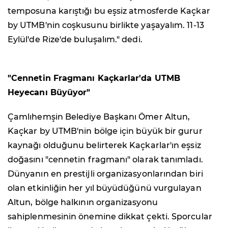
temposuna karıştığı bu eşsiz atmosferde Kaçkar
by UTMB'nin coşkusunu birlikte yaşayalım. 11-13
Eylül'de Rize'de buluşalım." dedi.
"Cennetin Fragmanı Kaçkarlar'da UTMB
Heyecanı Büyüyor"
Çamlıhemşin Belediye Başkanı Ömer Altun,
Kaçkar by UTMB'nin bölge için büyük bir gurur
kaynağı olduğunu belirterek Kaçkarlar'ın eşsiz
doğasını "cennetin fragmanı" olarak tanımladı.
Dünyanın en prestijli organizasyonlarından biri
olan etkinliğin her yıl büyüdüğünü vurgulayan
Altun, bölge halkının organizasyonu
sahiplenmesinin önemine dikkat çekti. Sporcular