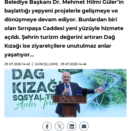
Belediye Başkanı Dr. Mehmet Hilmi Güler’in
başlattığı yepyeni projelerle gelişmeye ve
dönüşmeye devam ediyor. Bunlardan biri
olan Sırrıpaşa Caddesi yeni yüzüyle hizmete
açıldı. Şehrin turizm değerini artıran Dağ
Kızağı ise ziyaretçilere unutulmaz anlar
yaşatıyor…
29.07.2026
14:45
GÜNCELLEME : 29.07.2026
14:46