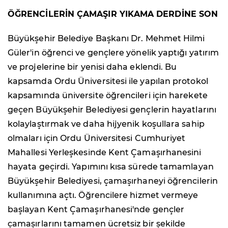
ÖĞRENCİLERİN ÇAMAŞIR YIKAMA DERDİNE SON
Büyükşehir Belediye Başkanı Dr. Mehmet Hilmi
Güler'in öğrenci ve gençlere yönelik yaptığı yatırım
ve projelerine bir yenisi daha eklendi. Bu
kapsamda Ordu Üniversitesi ile yapılan protokol
kapsamında üniversite öğrencileri için harekete
geçen Büyükşehir Belediyesi gençlerin hayatlarını
kolaylaştırmak ve daha hijyenik koşullara sahip
olmaları için Ordu Üniversitesi Cumhuriyet
Mahallesi Yerleşkesinde Kent Çamaşırhanesini
hayata geçirdi. Yapımını kısa sürede tamamlayan
Büyükşehir Belediyesi, çamaşırhaneyi öğrencilerin
kullanımına açtı. Öğrencilere hizmet vermeye
başlayan Kent Çamaşırhanesi'nde gençler
çamaşırlarını tamamen ücretsiz bir şekilde