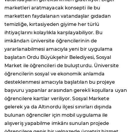
marketleri aratmayacak konsepti ile bu
marketten faydalanan vatandaşlar gıdadan
temizliğe, kırtasiyeden giyime her türlü
ihtiyaçlarını kolaylıkla karşılayabiliyor. Bu
imkândan üniversite öğrencilerinin de
yararlanabilmesi amacıyla yeni bir uygulama
başlatan Ordu Büyükşehir Belediyesi, Sosyal
Market ile öğrencileri de buluşturdu. Üniversite
öğrencilerin sosyal ve ekonomik anlamda
desteklenmesi amacıyla başlatılan bu projeye
başvuru yapanlar arasından gerekli koşullara uyan
öğrencilere kartlar veriliyor. Sosyal Markete
gelerek ya da Altınordu ilçesi sınırları dışında
bulunan öğrenciler için mobil uygulama ile
alışveriş yapabilme imkânı sunulan projede
öğrencilere geniş bir yelpazede ücretsiz hizmet