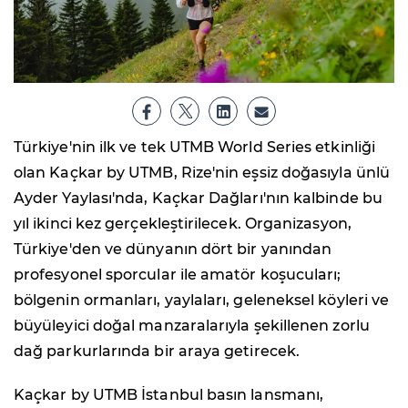
Türkiye'nin ilk ve tek UTMB World Series etkinliği
olan Kaçkar by UTMB, Rize'nin eşsiz doğasıyla ünlü
Ayder Yaylası'nda, Kaçkar Dağları'nın kalbinde bu
yıl ikinci kez gerçekleştirilecek. Organizasyon,
Türkiye'den ve dünyanın dört bir yanından
profesyonel sporcular ile amatör koşucuları;
bölgenin ormanları, yaylaları, geleneksel köyleri ve
büyüleyici doğal manzaralarıyla şekillenen zorlu
dağ parkurlarında bir araya getirecek.
Kaçkar by UTMB İstanbul basın lansmanı,