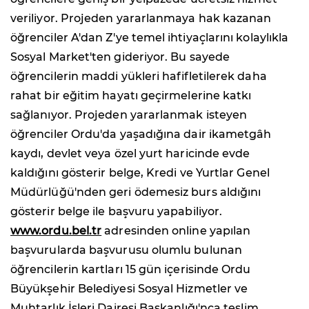
veriliyor. Projeden yararlanmaya hak kazanan
öğrenciler A'dan Z'ye temel ihtiyaçlarını kolaylıkla
Sosyal Market'ten gideriyor. Bu sayede
öğrencilerin maddi yükleri hafifletilerek daha
rahat bir eğitim hayatı geçirmelerine katkı
sağlanıyor. Projeden yararlanmak isteyen
öğrenciler Ordu'da yaşadığına dair ikametgâh
kaydı, devlet veya özel yurt haricinde evde
kaldığını gösterir belge, Kredi ve Yurtlar Genel
Müdürlüğü'nden geri ödemesiz burs aldığını
gösterir belge ile başvuru yapabiliyor.
www.ordu.bel.tr
adresinden online yapılan
başvurularda başvurusu olumlu bulunan
öğrencilerin kartları 15 gün içerisinde Ordu
Büyükşehir Belediyesi Sosyal Hizmetler ve
Muhtarlık İşleri Dairesi Başkanlığı'nca teslim