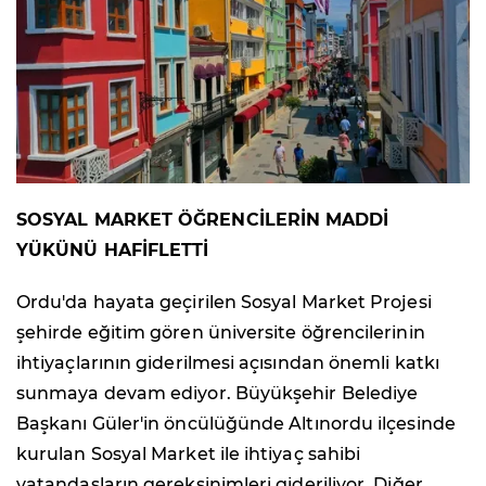
SOSYAL MARKET ÖĞRENCİLERİN MADDİ
YÜKÜNÜ HAFİFLETTİ
Ordu'da hayata geçirilen Sosyal Market Projesi
şehirde eğitim gören üniversite öğrencilerinin
ihtiyaçlarının giderilmesi açısından önemli katkı
sunmaya devam ediyor. Büyükşehir Belediye
Başkanı Güler'in öncülüğünde Altınordu ilçesinde
kurulan Sosyal Market ile ihtiyaç sahibi
vatandaşların gereksinimleri gideriliyor. Diğer