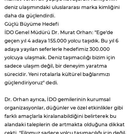
deniz ulaşımındaki uluslararası marka kimliğini
daha da güçlendirdi.
Güçlü Büyüme Hedefi
İDO Genel Müdürü Dr. Murat Orhan: "Ege'de
geçen yıl 4 adaya 155.000 yolcu taşıdık. Bu yıl 6
adaya yayılan seferlerle hedefimiz 300.000
yolcuya ulaşmak. Deniz taşımacılığı bizim için
sadece ulaşım değil, bir deneyim yaratma
sürecidir. Yeni rotalarla kültürel bağlarımızı
güçlendiriyoruz" dedi.
Dr. Orhan ayrıca, İDO gemilerinin kurumsal
organizasyonlar, düğünler ve özel etkinlikler gibi
farklı amaçlarla kiralanabildiğini belirterek bu
alandaki taleplerin de artmakta olduğuna dikkat
çekti. "Filomuz sadece yolcu taşımacılığı için değil,