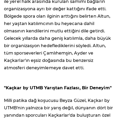
ile yerel halk arasında kurulan samimi bağların
organizasyona ayrı bir değer kattığını ifade etti.
Bölgede spora olan ilginin arttığını belirten Altun,
her yaştan katılımcının bu heyecana dahil
olmasının kendilerini mutlu ettiğini dile getirdi.
Gelecek yıllarda daha geniş katılımla, daha büyük
bir organizasyon hedeflediklerini söyledi. Altun,
tüm sporseverleri Çamlıhemşin, Ayder ve
Kaçkarlar'ın eşsiz doğasında bu benzersiz
atmosferi deneyimlemeye davet etti.
"Kaçkar by UTMB Yarıştan Fazlası, Bir Deneyim"
Milli patika dağ koşucusu Beyza Güzel, Kaçkar by
UTMB'nin yalnızca bir yarış değil, dünyanın dört bir
yanından sporcuları Kaçkarlar'da buluşturan özel