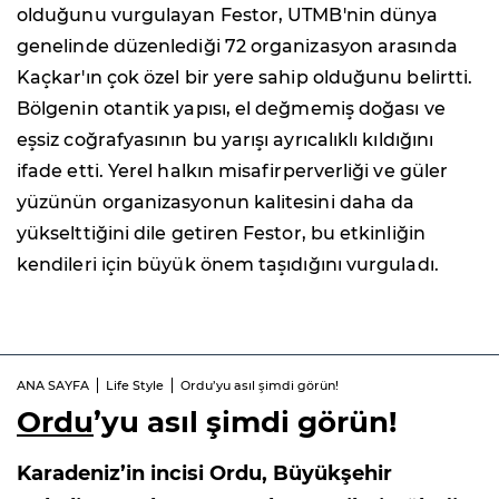
olduğunu vurgulayan Festor, UTMB'nin dünya
genelinde düzenlediği 72 organizasyon arasında
Kaçkar'ın çok özel bir yere sahip olduğunu belirtti.
Bölgenin otantik yapısı, el değmemiş doğası ve
eşsiz coğrafyasının bu yarışı ayrıcalıklı kıldığını
ifade etti. Yerel halkın misafirperverliği ve güler
yüzünün organizasyonun kalitesini daha da
yükselttiğini dile getiren Festor, bu etkinliğin
kendileri için büyük önem taşıdığını vurguladı.
ANA SAYFA
Life Style
Ordu’yu asıl şimdi görün!
Ordu
’yu asıl şimdi görün!
Karadeniz’in incisi Ordu, Büyükşehir