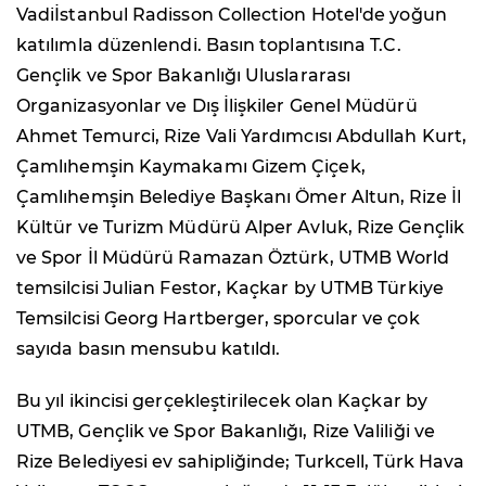
Vadiİstanbul Radisson Collection Hotel'de yoğun
katılımla düzenlendi. Basın toplantısına T.C.
Gençlik ve Spor Bakanlığı Uluslararası
Organizasyonlar ve Dış İlişkiler Genel Müdürü
Ahmet Temurci, Rize Vali Yardımcısı Abdullah Kurt,
Çamlıhemşin Kaymakamı Gizem Çiçek,
Çamlıhemşin Belediye Başkanı Ömer Altun, Rize İl
Kültür ve Turizm Müdürü Alper Avluk, Rize Gençlik
ve Spor İl Müdürü Ramazan Öztürk, UTMB World
temsilcisi Julian Festor, Kaçkar by UTMB Türkiye
Temsilcisi Georg Hartberger, sporcular ve çok
sayıda basın mensubu katıldı.
Bu yıl ikincisi gerçekleştirilecek olan Kaçkar by
UTMB, Gençlik ve Spor Bakanlığı, Rize Valiliği ve
Rize Belediyesi ev sahipliğinde; Turkcell, Türk Hava