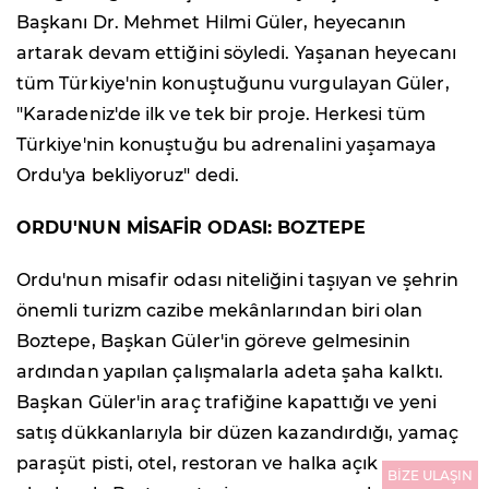
Başkanı Dr. Mehmet Hilmi Güler, heyecanın
artarak devam ettiğini söyledi. Yaşanan heyecanı
tüm Türkiye'nin konuştuğunu vurgulayan Güler,
"Karadeniz'de ilk ve tek bir proje. Herkesi tüm
Türkiye'nin konuştuğu bu adrenalini yaşamaya
Ordu'ya bekliyoruz" dedi.
ORDU'NUN MİSAFİR ODASI: BOZTEPE
Ordu'nun misafir odası niteliğini taşıyan ve şehrin
önemli turizm cazibe mekânlarından biri olan
Boztepe, Başkan Güler'in göreve gelmesinin
ardından yapılan çalışmalarla adeta şaha kalktı.
Başkan Güler'in araç trafiğine kapattığı ve yeni
satış dükkanlarıyla bir düzen kazandırdığı, yamaç
paraşüt pisti, otel, restoran ve halka açık
BİZE ULAŞIN