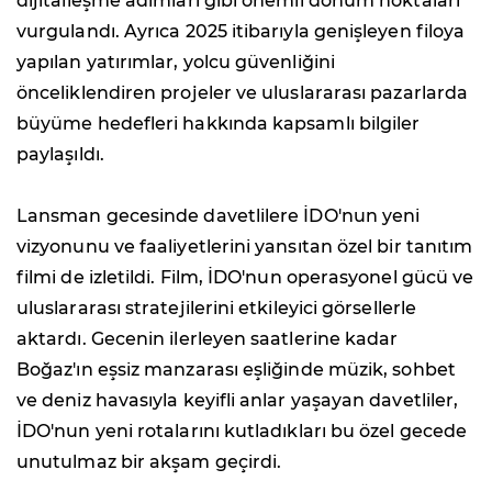
dijitalleşme adımları gibi önemli dönüm noktaları
vurgulandı. Ayrıca 2025 itibarıyla genişleyen filoya
yapılan yatırımlar, yolcu güvenliğini
önceliklendiren projeler ve uluslararası pazarlarda
büyüme hedefleri hakkında kapsamlı bilgiler
paylaşıldı.
Lansman gecesinde davetlilere İDO'nun yeni
vizyonunu ve faaliyetlerini yansıtan özel bir tanıtım
filmi de izletildi. Film, İDO'nun operasyonel gücü ve
uluslararası stratejilerini etkileyici görsellerle
aktardı. Gecenin ilerleyen saatlerine kadar
Boğaz'ın eşsiz manzarası eşliğinde müzik, sohbet
ve deniz havasıyla keyifli anlar yaşayan davetliler,
İDO'nun yeni rotalarını kutladıkları bu özel gecede
unutulmaz bir akşam geçirdi.