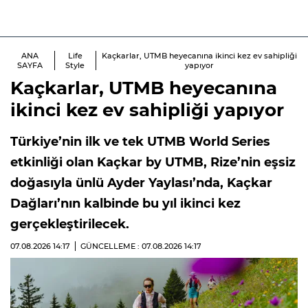
ANA
Life
Kaçkarlar, UTMB heyecanına ikinci kez ev sahipliği
SAYFA
Style
yapıyor
Kaçkarlar, UTMB heyecanına
ikinci kez ev sahipliği yapıyor
Türkiye’nin ilk ve tek UTMB World Series
etkinliği olan Kaçkar by UTMB, Rize’nin eşsiz
doğasıyla ünlü Ayder Yaylası’nda, Kaçkar
Dağları’nın kalbinde bu yıl ikinci kez
gerçekleştirilecek.
07.08.2026
14:17
GÜNCELLEME : 07.08.2026
14:17