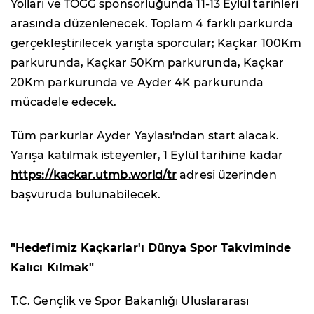
Yolları ve TOGG sponsorluğunda 11-13 Eylül tarihleri
arasında düzenlenecek. Toplam 4 farklı parkurda
gerçekleştirilecek yarışta sporcular; Kaçkar 100Km
parkurunda, Kaçkar 50Km parkurunda, Kaçkar
20Km parkurunda ve Ayder 4K parkurunda
mücadele edecek.
Tüm parkurlar Ayder Yaylası'ndan start alacak.
Yarışa katılmak isteyenler, 1 Eylül tarihine kadar
https://kackar.utmb.world/tr
adresi üzerinden
başvuruda bulunabilecek.
"Hedefimiz Kaçkarlar'ı Dünya Spor Takviminde
Kalıcı Kılmak"
T.C. Gençlik ve Spor Bakanlığı Uluslararası