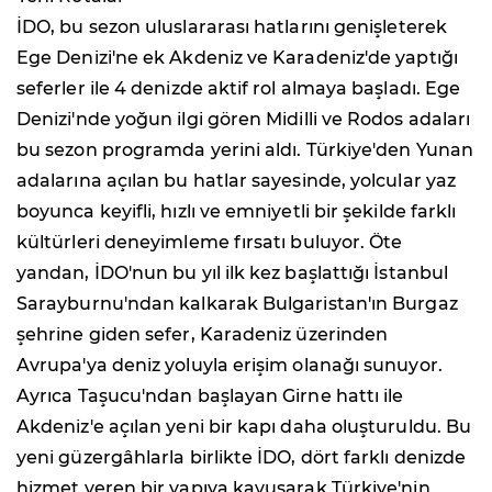
İDO, bu sezon uluslararası hatlarını genişleterek
Ege Denizi'ne ek Akdeniz ve Karadeniz'de yaptığı
seferler ile 4 denizde aktif rol almaya başladı. Ege
Denizi'nde yoğun ilgi gören Midilli ve Rodos adaları
bu sezon programda yerini aldı. Türkiye'den Yunan
adalarına açılan bu hatlar sayesinde, yolcular yaz
boyunca keyifli, hızlı ve emniyetli bir şekilde farklı
kültürleri deneyimleme fırsatı buluyor. Öte
yandan, İDO'nun bu yıl ilk kez başlattığı İstanbul
Sarayburnu'ndan kalkarak Bulgaristan'ın Burgaz
şehrine giden sefer, Karadeniz üzerinden
Avrupa'ya deniz yoluyla erişim olanağı sunuyor.
Ayrıca Taşucu'ndan başlayan Girne hattı ile
Akdeniz'e açılan yeni bir kapı daha oluşturuldu. Bu
yeni güzergâhlarla birlikte İDO, dört farklı denizde
hizmet veren bir yapıya kavuşarak Türkiye'nin