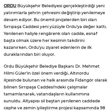
ORDU
Büyükşehir Belediyesi gerçekleştirdiği yeni
yatırımlarla şehrin çehresini değiştirip yenilemeye
devam ediyor. Bu önemli projelerden biri olan
Sırrıpaşa Caddesi yeni yüzüyle Ordu'ya değer kattı.
Yenilenen haliyle rengârenk olan cadde, esnaf
başta olmak üzere her kesimin takdirini
kazanırken, Ordu'yu ziyaret edenlerin de ilk
duraklarından biri oluyor.
Ordu Büyükşehir Belediye Başkanı Dr. Mehmet
Hilmi Güler'in özel önem verdiği, Altınordu
ilçesinde bulunan ve halk arasında Fidangör olarak
bilinen Sırrıpaşa Caddesi'ndeki çalışmalar
tamamlanarak, vatandaşların kullanımına
sunuldu. Altyapısı sil baştan yenilenen caddede
cephe ve zemin iyileştirme projesi kapsamında 98