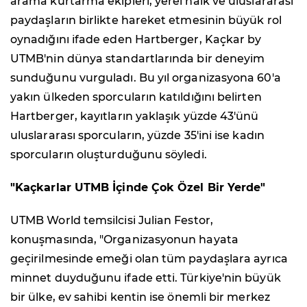
arama kurtarma ekipleri, yerel halk ve uluslararası
paydaşların birlikte hareket etmesinin büyük rol
oynadığını ifade eden Hartberger, Kaçkar by
UTMB'nin dünya standartlarında bir deneyim
sunduğunu vurguladı. Bu yıl organizasyona 60'a
yakın ülkeden sporcuların katıldığını belirten
Hartberger, kayıtların yaklaşık yüzde 43'ünü
uluslararası sporcuların, yüzde 35'ini ise kadın
sporcuların oluşturduğunu söyledi.
"Kaçkarlar UTMB İçinde Çok Özel Bir Yerde"
UTMB World temsilcisi Julian Festor,
konuşmasında, "Organizasyonun hayata
geçirilmesinde emeği olan tüm paydaşlara ayrıca
minnet duyduğunu ifade etti. Türkiye'nin büyük
bir ülke, ev sahibi kentin ise önemli bir merkez