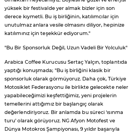
yüksek bir festivalde yer almak bizler için son
derece kıymetli. Bu iş birliğinin, katılımcılar için
unutulmaz anlara vesile olmasını diliyor, hepinize
katılımınız için teşekkür ediyorum."
"Bu Bir Sponsorluk Değil, Uzun Vadeli Bir Yolculuk"
Arabica Coffee Kurucusu Sertaç Yalçın, toplantıda
yaptığı konuşmada; "Bu iş birliğini klasik bir
sponsorluk olarak görmüyoruz. Daha çok, Türkiye
Motosiklet Federasyonu ile birlikte gelecekte neler
yapabileceğimizi keşfettiğimiz, yeni projelerin
temellerini attığımız bir başlangıç olarak
değerlendiriyoruz. Bir anlamda bu süreci 'ısınma
turu' olarak görüyoruz. NG Afyon Motofest ve
Dünya Motokros Şampiyonası, 9 yıldır başarıyla