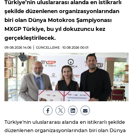
Türkiye’nin uluslararası alanda en istikrarlı
şekilde düzenlenen organizasyonlarından
biri olan Dünya Motokros Şampiyonası
MXGP Türkiye, bu yıl dokuzuncu kez
gerçekleştirilecek.
09.08.2026
14:06
GÜNCELLEME : 10.08.2026
00:01
Türkiye'nin uluslararası alanda en istikrarlı şekilde
düzenlenen organizasyonlarından biri olan Dünya