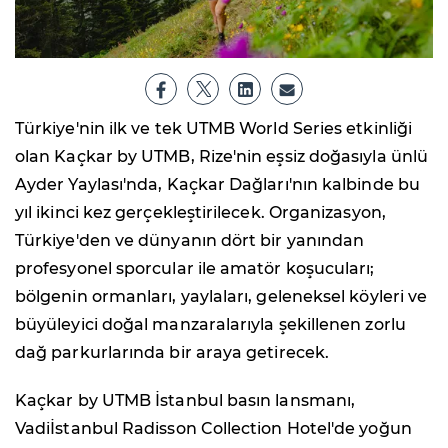
Türkiye'nin ilk ve tek UTMB World Series etkinliği
olan Kaçkar by UTMB, Rize'nin eşsiz doğasıyla ünlü
Ayder Yaylası'nda, Kaçkar Dağları'nın kalbinde bu
yıl ikinci kez gerçekleştirilecek. Organizasyon,
Türkiye'den ve dünyanın dört bir yanından
profesyonel sporcular ile amatör koşucuları;
bölgenin ormanları, yaylaları, geleneksel köyleri ve
büyüleyici doğal manzaralarıyla şekillenen zorlu
dağ parkurlarında bir araya getirecek.
Kaçkar by UTMB İstanbul basın lansmanı,
Vadiİstanbul Radisson Collection Hotel'de yoğun