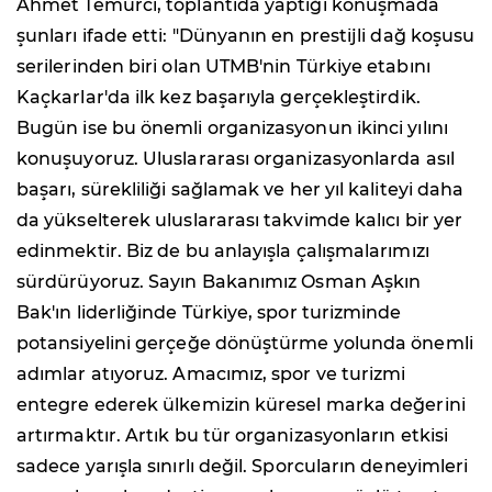
Ahmet Temurci, toplantıda yaptığı konuşmada
şunları ifade etti: "Dünyanın en prestijli dağ koşusu
serilerinden biri olan UTMB'nin Türkiye etabını
Kaçkarlar'da ilk kez başarıyla gerçekleştirdik.
Bugün ise bu önemli organizasyonun ikinci yılını
konuşuyoruz. Uluslararası organizasyonlarda asıl
başarı, sürekliliği sağlamak ve her yıl kaliteyi daha
da yükselterek uluslararası takvimde kalıcı bir yer
edinmektir. Biz de bu anlayışla çalışmalarımızı
sürdürüyoruz. Sayın Bakanımız Osman Aşkın
Bak'ın liderliğinde Türkiye, spor turizminde
potansiyelini gerçeğe dönüştürme yolunda önemli
adımlar atıyoruz. Amacımız, spor ve turizmi
entegre ederek ülkemizin küresel marka değerini
artırmaktır. Artık bu tür organizasyonların etkisi
sadece yarışla sınırlı değil. Sporcuların deneyimleri