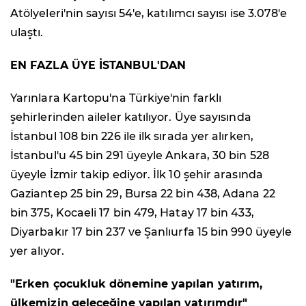
Atölyeleri'nin sayısı 54'e, katılımcı sayısı ise 3.078'e
ulaştı.
EN FAZLA ÜYE İSTANBUL'DAN
Yarınlara Kartopu'na Türkiye'nin farklı
şehirlerinden aileler katılıyor. Üye sayısında
İstanbul 108 bin 226 ile ilk sırada yer alırken,
İstanbul'u 45 bin 291 üyeyle Ankara, 30 bin 528
üyeyle İzmir takip ediyor. İlk 10 şehir arasında
Gaziantep 25 bin 29, Bursa 22 bin 438, Adana 22
bin 375, Kocaeli 17 bin 479, Hatay 17 bin 433,
Diyarbakır 17 bin 237 ve Şanlıurfa 15 bin 990 üyeyle
yer alıyor.
"Erken çocukluk dönemine yapılan yatırım,
ülkemizin geleceğine yapılan yatırımdır"