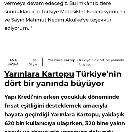
vermeye devam edeceğiz. Bu imkânı bizlere
sundukları için Türkiye Motosiklet Federasyonu'na
ve Sayın Mahmut Nedim Akülke'ye teşekkür
ediyorum. "
ANA
Life
Yarınlara Kartopu Türkiye’nin dört bir yanında
SAYFA
Style
büyüyor
Yarınlara Kartopu
Türkiye’nin
dört bir yanında büyüyor
Yapı Kredi’nin erken çocukluk döneminde
fırsat eşitliğini desteklemek amacıyla
hayata geçirdiği Yarınlara Kartopu, yaklaşık
620 bin kullanıcıya ulaşırken, 320 bine yakın