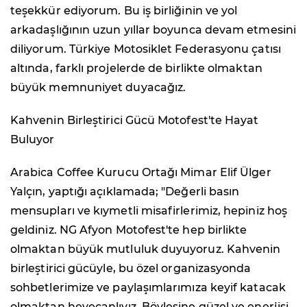
teşekkür ediyorum. Bu iş birliğinin ve yol
arkadaşlığının uzun yıllar boyunca devam etmesini
diliyorum. Türkiye Motosiklet Federasyonu çatısı
altında, farklı projelerde de birlikte olmaktan
büyük memnuniyet duyacağız.
Kahvenin Birleştirici Gücü Motofest'te Hayat
Buluyor
Arabica Coffee Kurucu Ortağı Mimar Elif Ülger
Yalçın, yaptığı açıklamada; "Değerli basın
mensupları ve kıymetli misafirlerimiz, hepiniz hoş
geldiniz. NG Afyon Motofest'te hep birlikte
olmaktan büyük mutluluk duyuyoruz. Kahvenin
birleştirici gücüyle, bu özel organizasyonda
sohbetlerimize ve paylaşımlarımıza keyif katacak
olmaktan heyecanlıyız. Böylesine güzel ve enerjisi