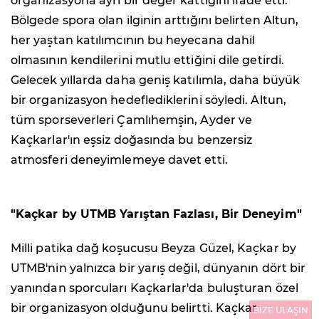
organizasyona ayrı bir değer kattığını ifade etti.
Bölgede spora olan ilginin arttığını belirten Altun,
her yaştan katılımcının bu heyecana dahil
olmasının kendilerini mutlu ettiğini dile getirdi.
Gelecek yıllarda daha geniş katılımla, daha büyük
bir organizasyon hedeflediklerini söyledi. Altun,
tüm sporseverleri Çamlıhemşin, Ayder ve
Kaçkarlar'ın eşsiz doğasında bu benzersiz
atmosferi deneyimlemeye davet etti.
"Kaçkar by UTMB Yarıştan Fazlası, Bir Deneyim"
Milli patika dağ koşucusu Beyza Güzel, Kaçkar by
UTMB'nin yalnızca bir yarış değil, dünyanın dört bir
yanından sporcuları Kaçkarlar'da buluşturan özel
bir organizasyon olduğunu belirtti. Kaçkar
BİZE ULAŞIN