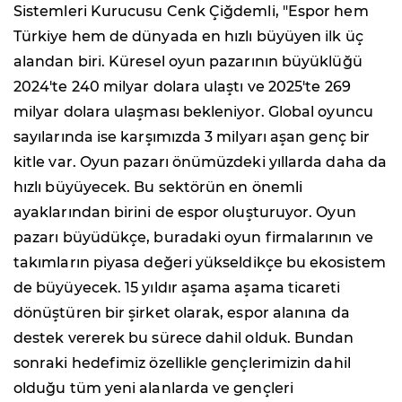
Sistemleri Kurucusu Cenk Çiğdemli, "Espor hem
Türkiye hem de dünyada en hızlı büyüyen ilk üç
alandan biri. Küresel oyun pazarının büyüklüğü
2024'te 240 milyar dolara ulaştı ve 2025'te 269
milyar dolara ulaşması bekleniyor. Global oyuncu
sayılarında ise karşımızda 3 milyarı aşan genç bir
kitle var. Oyun pazarı önümüzdeki yıllarda daha da
hızlı büyüyecek. Bu sektörün en önemli
ayaklarından birini de espor oluşturuyor. Oyun
pazarı büyüdükçe, buradaki oyun firmalarının ve
takımların piyasa değeri yükseldikçe bu ekosistem
de büyüyecek. 15 yıldır aşama aşama ticareti
dönüştüren bir şirket olarak, espor alanına da
destek vererek bu sürece dahil olduk. Bundan
sonraki hedefimiz özellikle gençlerimizin dahil
olduğu tüm yeni alanlarda ve gençleri