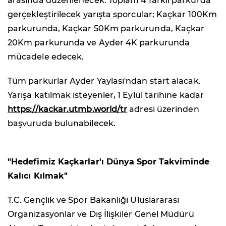
arasında düzenlenecek. Toplam 4 farklı parkurda
gerçekleştirilecek yarışta sporcular; Kaçkar 100Km
parkurunda, Kaçkar 50Km parkurunda, Kaçkar
20Km parkurunda ve Ayder 4K parkurunda
mücadele edecek.
Tüm parkurlar Ayder Yaylası'ndan start alacak.
Yarışa katılmak isteyenler, 1 Eylül tarihine kadar
https://kackar.utmb.world/tr
adresi üzerinden
başvuruda bulunabilecek.
"Hedefimiz Kaçkarlar'ı Dünya Spor Takviminde
Kalıcı Kılmak"
T.C. Gençlik ve Spor Bakanlığı Uluslararası
Organizasyonlar ve Dış İlişkiler Genel Müdürü