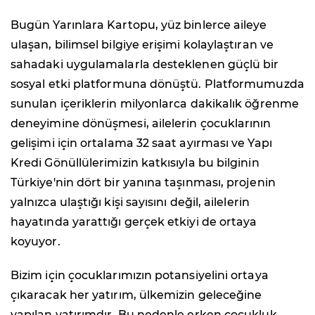
Bugün Yarınlara Kartopu, yüz binlerce aileye
ulaşan, bilimsel bilgiye erişimi kolaylaştıran ve
sahadaki uygulamalarla desteklenen güçlü bir
sosyal etki platformuna dönüştü. Platformumuzda
sunulan içeriklerin milyonlarca dakikalık öğrenme
deneyimine dönüşmesi, ailelerin çocuklarının
gelişimi için ortalama 32 saat ayırması ve Yapı
Kredi Gönüllülerimizin katkısıyla bu bilginin
Türkiye'nin dört bir yanına taşınması, projenin
yalnızca ulaştığı kişi sayısını değil, ailelerin
hayatında yarattığı gerçek etkiyi de ortaya
koyuyor.
Bizim için çocuklarımızın potansiyelini ortaya
çıkaracak her yatırım, ülkemizin geleceğine
yapılan yatırımdır. Bu nedenle erken çocukluk