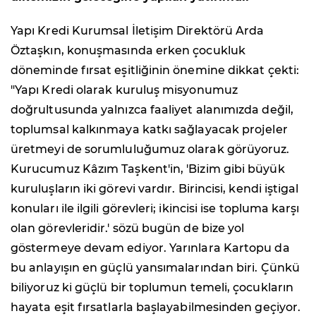
Yapı Kredi Kurumsal İletişim Direktörü Arda
Öztaşkın, konuşmasında erken çocukluk
döneminde fırsat eşitliğinin önemine dikkat çekti:
"Yapı Kredi olarak kuruluş misyonumuz
doğrultusunda yalnızca faaliyet alanımızda değil,
toplumsal kalkınmaya katkı sağlayacak projeler
üretmeyi de sorumluluğumuz olarak görüyoruz.
Kurucumuz Kâzım Taşkent'in, 'Bizim gibi büyük
kuruluşların iki görevi vardır. Birincisi, kendi iştigal
konuları ile ilgili görevleri; ikincisi ise topluma karşı
olan görevleridir.' sözü bugün de bize yol
göstermeye devam ediyor. Yarınlara Kartopu da
bu anlayışın en güçlü yansımalarından biri. Çünkü
biliyoruz ki güçlü bir toplumun temeli, çocukların
hayata eşit fırsatlarla başlayabilmesinden geçiyor.