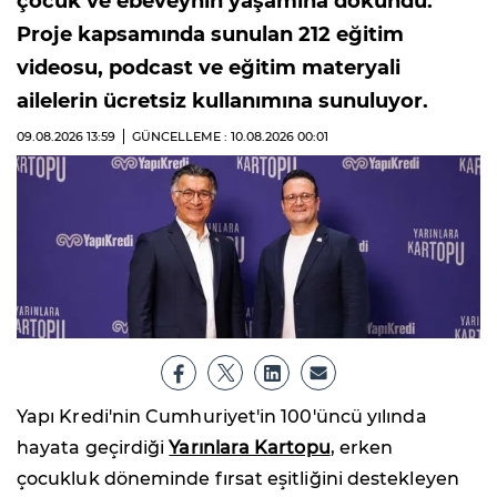
çocuk ve ebeveynin yaşamına dokundu.
Proje kapsamında sunulan 212 eğitim
videosu, podcast ve eğitim materyali
ailelerin ücretsiz kullanımına sunuluyor.
09.08.2026
13:59
GÜNCELLEME : 10.08.2026
00:01
Yapı Kredi'nin Cumhuriyet'in 100'üncü yılında
hayata geçirdiği
Yarınlara Kartopu
, erken
çocukluk döneminde fırsat eşitliğini destekleyen