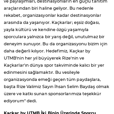
ve paylaşımları, destinasyonların en güçlü tanıtım
araçlarından biri haline geliyor. Bu nedenle
rekabet, organizasyonlar kadar destinasyonlar
arasında da yaşanıyor. Kaçkarlar; eşsiz doğası,
yayla kültürü ve kendine özgü yaşamıyla
sporculara yalnızca bir yarış değil, unutulmaz bir
deneyim sunuyor. Bu da organizasyonu bizim için
daha değerli kılıyor. Hedefimiz, Kaçkar by
UTMB'nin her yıl büyüyerek Rize'nin ve
Kaçkarlar'ın dünya spor takviminde kalıcı bir yer
edinmesini sağlamaktır. Bu vesileyle
organizasyonda emeği geçen tüm paydaşlara,
başta Rize Valimiz Sayın İhsan Selim Baydaş olmak
üzere ve katkı sunan sponsorlarımıza teşekkür
ediyorum" dedi.
Kaçkar by UTMB İki Binin Üzerinde Sporcu