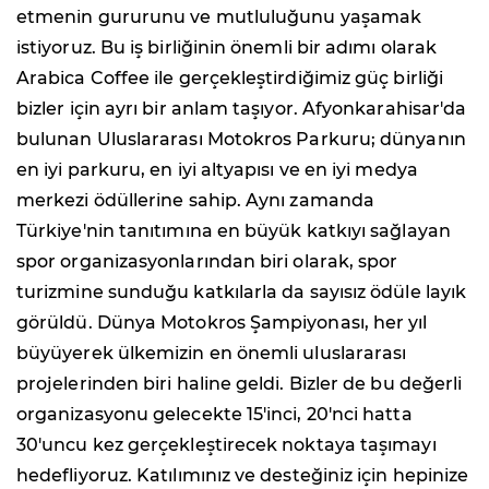
etmenin gururunu ve mutluluğunu yaşamak
istiyoruz. Bu iş birliğinin önemli bir adımı olarak
Arabica Coffee ile gerçekleştirdiğimiz güç birliği
bizler için ayrı bir anlam taşıyor. Afyonkarahisar'da
bulunan Uluslararası Motokros Parkuru; dünyanın
en iyi parkuru, en iyi altyapısı ve en iyi medya
merkezi ödüllerine sahip. Aynı zamanda
Türkiye'nin tanıtımına en büyük katkıyı sağlayan
spor organizasyonlarından biri olarak, spor
turizmine sunduğu katkılarla da sayısız ödüle layık
görüldü. Dünya Motokros Şampiyonası, her yıl
büyüyerek ülkemizin en önemli uluslararası
projelerinden biri haline geldi. Bizler de bu değerli
organizasyonu gelecekte 15'inci, 20'nci hatta
30'uncu kez gerçekleştirecek noktaya taşımayı
hedefliyoruz. Katılımınız ve desteğiniz için hepinize