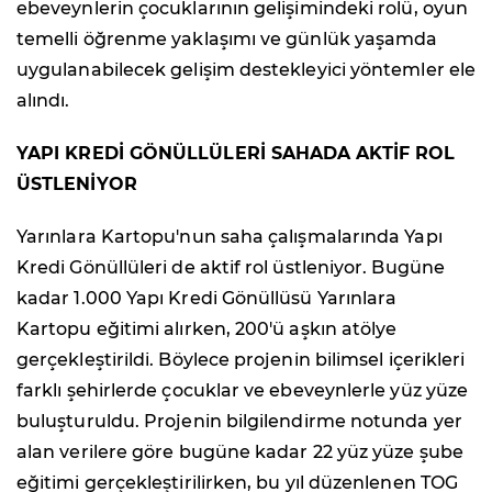
ebeveynlerin çocuklarının gelişimindeki rolü, oyun
temelli öğrenme yaklaşımı ve günlük yaşamda
uygulanabilecek gelişim destekleyici yöntemler ele
alındı.
YAPI KREDİ GÖNÜLLÜLERİ SAHADA AKTİF ROL
ÜSTLENİYOR
Yarınlara Kartopu'nun saha çalışmalarında Yapı
Kredi Gönüllüleri de aktif rol üstleniyor. Bugüne
kadar 1.000 Yapı Kredi Gönüllüsü Yarınlara
Kartopu eğitimi alırken, 200'ü aşkın atölye
gerçekleştirildi. Böylece projenin bilimsel içerikleri
farklı şehirlerde çocuklar ve ebeveynlerle yüz yüze
buluşturuldu. Projenin bilgilendirme notunda yer
alan verilere göre bugüne kadar 22 yüz yüze şube
eğitimi gerçekleştirilirken, bu yıl düzenlenen TOG