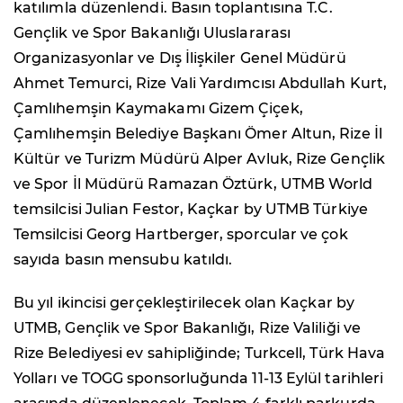
katılımla düzenlendi. Basın toplantısına T.C.
Gençlik ve Spor Bakanlığı Uluslararası
Organizasyonlar ve Dış İlişkiler Genel Müdürü
Ahmet Temurci, Rize Vali Yardımcısı Abdullah Kurt,
Çamlıhemşin Kaymakamı Gizem Çiçek,
Çamlıhemşin Belediye Başkanı Ömer Altun, Rize İl
Kültür ve Turizm Müdürü Alper Avluk, Rize Gençlik
ve Spor İl Müdürü Ramazan Öztürk, UTMB World
temsilcisi Julian Festor, Kaçkar by UTMB Türkiye
Temsilcisi Georg Hartberger, sporcular ve çok
sayıda basın mensubu katıldı.
Bu yıl ikincisi gerçekleştirilecek olan Kaçkar by
UTMB, Gençlik ve Spor Bakanlığı, Rize Valiliği ve
Rize Belediyesi ev sahipliğinde; Turkcell, Türk Hava
Yolları ve TOGG sponsorluğunda 11-13 Eylül tarihleri