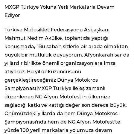
MXGP Türkiye Yoluna Yerli Markalarla Devam
Ediyor
Türkiye Motosiklet Federasyonu Asbaşkanı
Mahmut Nedim Akülke, toplantıda yaptığı
konuşmada; "Bu sabah sizlerle bir arada olmaktan
büyük bir mutluluk duyuyorum. Afyonkarahisar'da
yıllardır birlikte önemli organizasyonlara imza
atıyoruz. Bu yıl dokuzuncusunu
gerçekleştireceğimiz Dünya Motokros
Şampiyonası MXGP Türkiye ile eş zamanlı
düzenlenen NG Afyon Motofest'in ülkemize
sağladığı katkı ve kattığı değer son derece büyük.
Önümüzdeki yıllarda da hem Dünya Motokros
Şampiyonası'nda hem de NG Afyon Motofest'te
yüzde 100 yerli markalarla yolumuza devam