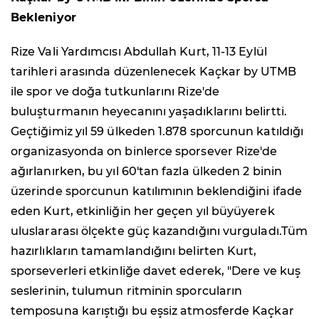
Bekleniyor
Rize Vali Yardımcısı Abdullah Kurt, 11-13 Eylül
tarihleri arasında düzenlenecek Kaçkar by UTMB
ile spor ve doğa tutkunlarını Rize'de
buluşturmanın heyecanını yaşadıklarını belirtti.
Geçtiğimiz yıl 59 ülkeden 1.878 sporcunun katıldığı
organizasyonda on binlerce sporsever Rize'de
ağırlanırken, bu yıl 60'tan fazla ülkeden 2 binin
üzerinde sporcunun katılımının beklendiğini ifade
eden Kurt, etkinliğin her geçen yıl büyüyerek
uluslararası ölçekte güç kazandığını vurguladı.Tüm
hazırlıkların tamamlandığını belirten Kurt,
sporseverleri etkinliğe davet ederek, "Dere ve kuş
seslerinin, tulumun ritminin sporcuların
temposuna karıştığı bu eşsiz atmosferde Kaçkar