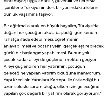
bırakmıyor; uygulanabilir, güvenilir ve ücretsiz
içeriklerle Türkiye'nin dört bir yanındaki ailelerin
günlük yaşamına taşıyor.
Bir eğitimci olarak en büyük hayalim, Türkiye'de
doğan her çocuğun okula başladığı gün kendini
rahatça ifade edebilmesi, öğretmenini
anlayabilmesi ve potansiyelini gerçekleştirebilecek
güçlü bir başlangıç yapabilmesi. Bunun yolu,
çocuk kadar aileyi de güçlendirmekten geçiyor.
Aileyi güçlendiren her yatırımın, çocuğun
geleceğine yapılan yatırım olduğuna inanıyorum.
Yapı Kredi'nin Yarınlara Kartopu ile üstlendiği bu
uzun soluklu sorumluluğu, ülkemizin geleceğine
yapılan çok değerli bir yatırım olarak görüyorum."