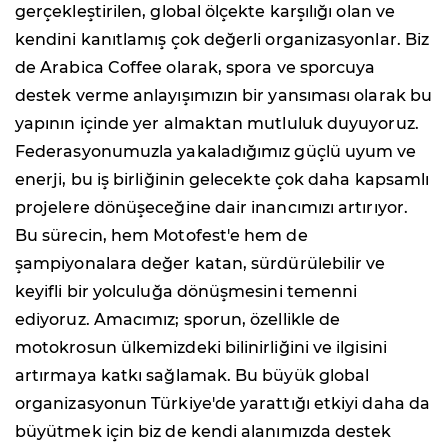
gerçekleştirilen, global ölçekte karşılığı olan ve
kendini kanıtlamış çok değerli organizasyonlar. Biz
de Arabica Coffee olarak, spora ve sporcuya
destek verme anlayışımızın bir yansıması olarak bu
yapının içinde yer almaktan mutluluk duyuyoruz.
Federasyonumuzla yakaladığımız güçlü uyum ve
enerji, bu iş birliğinin gelecekte çok daha kapsamlı
projelere dönüşeceğine dair inancımızı artırıyor.
Bu sürecin, hem Motofest'e hem de
şampiyonalara değer katan, sürdürülebilir ve
keyifli bir yolculuğa dönüşmesini temenni
ediyoruz. Amacımız; sporun, özellikle de
motokrosun ülkemizdeki bilinirliğini ve ilgisini
artırmaya katkı sağlamak. Bu büyük global
organizasyonun Türkiye'de yarattığı etkiyi daha da
büyütmek için biz de kendi alanımızda destek