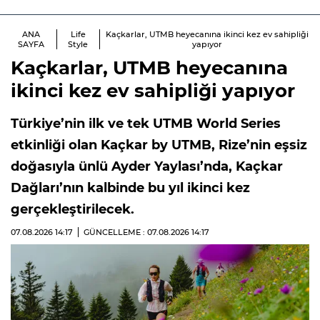
ANA
Life
Kaçkarlar, UTMB heyecanına ikinci kez ev sahipliği
SAYFA
Style
yapıyor
Kaçkarlar, UTMB heyecanına
ikinci kez ev sahipliği yapıyor
Türkiye’nin ilk ve tek UTMB World Series
etkinliği olan Kaçkar by UTMB, Rize’nin eşsiz
doğasıyla ünlü Ayder Yaylası’nda, Kaçkar
Dağları’nın kalbinde bu yıl ikinci kez
gerçekleştirilecek.
07.08.2026
14:17
GÜNCELLEME : 07.08.2026
14:17