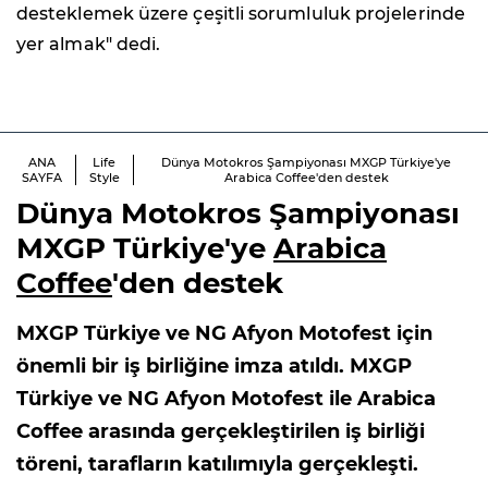
desteklemek üzere çeşitli sorumluluk projelerinde
yer almak" dedi.
ANA
Life
Dünya Motokros Şampiyonası MXGP Türkiye'ye
SAYFA
Style
Arabica Coffee'den destek
Dünya Motokros Şampiyonası
MXGP Türkiye'ye
Arabica
Coffee
'den destek
MXGP Türkiye ve NG Afyon Motofest için
önemli bir iş birliğine imza atıldı. MXGP
Türkiye ve NG Afyon Motofest ile Arabica
Coffee arasında gerçekleştirilen iş birliği
töreni, tarafların katılımıyla gerçekleşti.