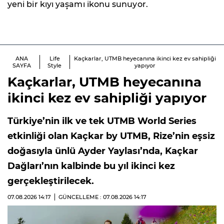
yeni bir kıyı yaşamı ikonu sunuyor.
ANA
Life
Kaçkarlar, UTMB heyecanına ikinci kez ev sahipliği
SAYFA
Style
yapıyor
Kaçkarlar, UTMB heyecanına
ikinci kez ev sahipliği yapıyor
Türkiye’nin ilk ve tek UTMB World Series
etkinliği olan Kaçkar by UTMB, Rize’nin eşsiz
doğasıyla ünlü Ayder Yaylası’nda, Kaçkar
Dağları’nın kalbinde bu yıl ikinci kez
gerçekleştirilecek.
07.08.2026
14:17
GÜNCELLEME : 07.08.2026
14:17