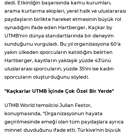
dedi. Etkinliğin başarısında kamu kurumları,
arama kurtarma ekipleri, yerel halk ve uluslararası
paydaşların birlikte hareket etmesinin büyük rol
oynadığını ifade eden Hartberger, Kaçkar by
UTMB'nin dünya standartlarında bir deneyim
sunduğunu vurguladı. Bu yıl organizasyona 60'a
yakın ülkeden sporcuların katıldığını belirten
Hartberger, kayıtların yaklaşık yüzde 43'ünü
uluslararası sporcuların, yüzde 35'ini ise kadın
sporcuların oluşturduğunu söyledi.
"Kaçkarlar UTMB İçinde Çok Özel Bir Yerde"
UTMB World temsilcisi Julian Festor,
konuşmasında, "Organizasyonun hayata
geçirilmesinde emeği olan tüm paydaşlara ayrıca
minnet duyduğunu ifade etti. Türkiye'nin büyük