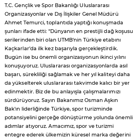
T.C. Gençlik ve Spor Bakanlığı Uluslararası
Organizasyonlar ve Dış İlişkiler Genel Müdürü
Ahmet Temurci, toplantıda yaptığı konuşmada
şunları ifade etti: "Dünyanın en prestijli dağ koşusu
serilerinden biri olan UTMB'nin Türkiye etabını
Kaçkarlar'da ilk kez başarıyla gerçekleştirdik.
Bugün ise bu önemli organizasyonun ikinci yılını
konuşuyoruz. Uluslararası organizasyonlarda asıl
başarı, sürekliliği sağlamak ve her yıl kaliteyi daha
da yükselterek uluslararası takvimde kalıcı bir yer
edinmektir. Biz de bu anlayışla çalışmalarımızı
sürdürüyoruz. Sayın Bakanımız Osman Aşkın
Bak'ın liderliğinde Türkiye, spor turizminde
potansiyelini gerçeğe dönüştürme yolunda önemli
adımlar atıyoruz. Amacımız, spor ve turizmi
entegre ederek ülkemizin küresel marka değerini