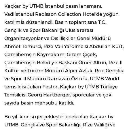
Kaçkar by UTMB İstanbul basın lansmanı,
Vadiİstanbul Radisson Collection Hotel'de yoğun
katılımla düzenlendi. Basın toplantısına T.C.
Gençlik ve Spor Bakanlığı Uluslararası
Organizasyonlar ve Dış İlişkiler Genel Müdürü
Ahmet Temurci, Rize Vali Yardımcısı Abdullah Kurt,
Çamlıhemşin Kaymakamı Gizem Çiçek,
Çamlıhemşin Belediye Başkanı Ömer Altun, Rize İl
Kültür ve Turizm Müdürü Alper Avluk, Rize Gençlik
ve Spor İl Müdürü Ramazan Öztürk, UTMB World
temsilcisi Julian Festor, Kaçkar by UTMB Türkiye
Temsilcisi Georg Hartberger, sporcular ve çok
sayıda basın mensubu katıldı.
Bu yıl ikincisi gerçekleştirilecek olan Kaçkar by
UTMB, Gençlik ve Spor Bakanlığı, Rize Valiliği ve