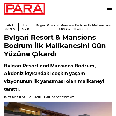
ANA
Life
Bvlgari Resort & Mansions Bodrum İlk Malı̇kanesini
SAYFA
Style
Gün Yüzüne Çıkardı
Bvlgari Resort & Mansions
Bodrum İlk Malı̇kanesini Gün
Yüzüne Çıkardı
Bvlgari Resort and Mansions Bodrum,
Akdeniz kıyısındaki seçkin yaşam
vizyonunun ilk yansıması olan malikaneyi
tanıttı.
18.07.2025
11:07
GÜNCELLEME : 18.07.2025
11:07