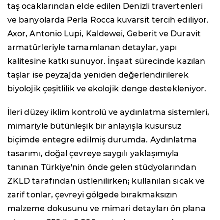
taş ocaklarından elde edilen Denizli travertenleri
ve banyolarda Perla Rocca kuvarsit tercih ediliyor.
Axor, Antonio Lupi, Kaldewei, Geberit ve Duravit
armatürleriyle tamamlanan detaylar, yapı
kalitesine katkı sunuyor. İnşaat sürecinde kazılan
taşlar ise peyzajda yeniden değerlendirilerek
biyolojik çeşitlilik ve ekolojik denge destekleniyor.
İleri düzey iklim kontrolü ve aydınlatma sistemleri,
mimariyle bütünleşik bir anlayışla kusursuz
biçimde entegre edilmiş durumda. Aydınlatma
tasarımı, doğal çevreye saygılı yaklaşımıyla
tanınan Türkiye'nin önde gelen stüdyolarından
ZKLD tarafından üstlenilirken; kullanılan sıcak ve
zarif tonlar, çevreyi gölgede bırakmaksızın
malzeme dokusunu ve mimari detayları ön plana