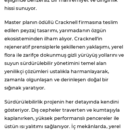
eşliğinde benzersiz bir mahremiyet ve dinginlik
hissi sunuyor.
Master planın ödüllü Cracknell firmasına teslim
edilen peyzaj tasarımı, yarımadanın özgün
ekosisteminden ilham alıyor. Cracknell'in
rejeneratif prensiplerle şekillenen yaklaşımı, yerel
flora ile zarifçe dokunmuş gizli yürüyüş yollarını ve
suyun sürdürülebilir yönetimini temel alan
yenilikçi çözümleri ustalıkla harmanlayarak,
zamanla olgunlaşan ve derinleşen doğal bir
sığınak yaratıyor.
Sürdürülebilirlik projenin her detayında kendini
gösteriyor. Dış cepheler traverten ve kumtaşıyla
kaplanırken, yüksek performanslı pencereler ile
üstün ısı yalıtımı sağlanıyor. İç mekânlarda, yerel