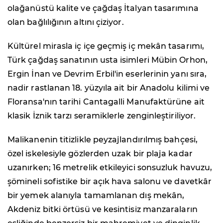
olağanüstü kalite ve çağdaş İtalyan tasarımına
olan bağlılığının altını çiziyor.
Kültürel mirasla iç içe geçmiş iç mekân tasarımı,
Türk çağdaş sanatının usta isimleri Mübin Orhon,
Ergin İnan ve Devrim Erbil'in eserlerinin yanı sıra,
nadir rastlanan 18. yüzyıla ait bir Anadolu kilimi ve
Floransa'nın tarihi Cantagalli Manufaktürüne ait
klasik İznik tarzı seramiklerle zenginleştiriliyor.
Malikanenin titizlikle peyzajlandırılmış bahçesi,
özel iskelesiyle gözlerden uzak bir plaja kadar
uzanırken; 16 metrelik etkileyici sonsuzluk havuzu,
şömineli sofistike bir açık hava salonu ve davetkâr
bir yemek alanıyla tamamlanan dış mekân,
Akdeniz bitki örtüsü ve kesintisiz manzaraların