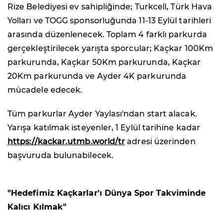
Rize Belediyesi ev sahipliğinde; Turkcell, Türk Hava
Yolları ve TOGG sponsorluğunda 11-13 Eylül tarihleri
arasında düzenlenecek. Toplam 4 farklı parkurda
gerçekleştirilecek yarışta sporcular; Kaçkar 100Km
parkurunda, Kaçkar 50Km parkurunda, Kaçkar
20Km parkurunda ve Ayder 4K parkurunda
mücadele edecek.
Tüm parkurlar Ayder Yaylası'ndan start alacak.
Yarışa katılmak isteyenler, 1 Eylül tarihine kadar
https://kackar.utmb.world/tr
adresi üzerinden
başvuruda bulunabilecek.
"Hedefimiz Kaçkarlar'ı Dünya Spor Takviminde
Kalıcı Kılmak"