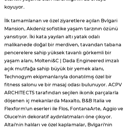
koyuyor.
İlk tamamlanan ve özel ziyaretlere açılan Bvlgari
Mansion, Akdeniz sofistike yaşam tarzının özünü
yansıtıyor. İki kata yayılan altı yatak odalı
malikanede doğal bir merdiven, tavandan tabana
pencerelere sahip yüksek tavanlı görkemli bir
yaşam alanı, Molteni&C | Dada Engineered imzalı
açık mutfağa sahip büyük bir yemek alanı,
Technogym ekipmanlarıyla donatılmış özel bir
fitness salonu ve bir masaj odası bulunuyor. ACPV
ARCHITECTS tarafından seçilen ikonik parçalarla
döşenen iç mekanlarda Maxalto, B&B Italia ve
Flexform'un eserleri ile Flos, FontanaArte, Aggio ve
Oluce'nin dekoratif aydınlatmaları öne çıkıyor.
Altai'nin halıları ve özel kaplamalar, Bvlgari'nin