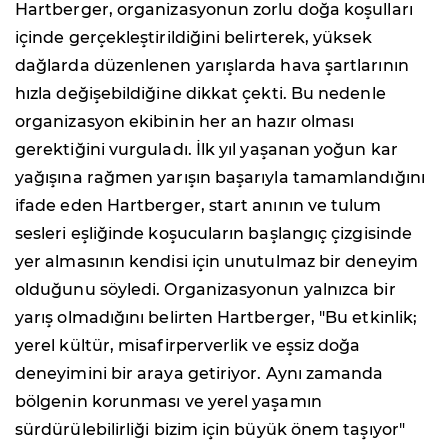
Hartberger, organizasyonun zorlu doğa koşulları
içinde gerçekleştirildiğini belirterek, yüksek
dağlarda düzenlenen yarışlarda hava şartlarının
hızla değişebildiğine dikkat çekti. Bu nedenle
organizasyon ekibinin her an hazır olması
gerektiğini vurguladı. İlk yıl yaşanan yoğun kar
yağışına rağmen yarışın başarıyla tamamlandığını
ifade eden Hartberger, start anının ve tulum
sesleri eşliğinde koşucuların başlangıç çizgisinde
yer almasının kendisi için unutulmaz bir deneyim
olduğunu söyledi. Organizasyonun yalnızca bir
yarış olmadığını belirten Hartberger, "Bu etkinlik;
yerel kültür, misafirperverlik ve eşsiz doğa
deneyimini bir araya getiriyor. Aynı zamanda
bölgenin korunması ve yerel yaşamın
sürdürülebilirliği bizim için büyük önem taşıyor"