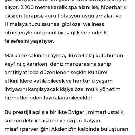
alıyor. 2.200 metrekarelik spa alanı ise, hiperbarik
oksijen terapisi, kuru flotasyon uygulamaları ve
Himalaya tuzu saunası gibi özel wellness
ritüelleriyle bütüncül bir sağlık ve zindelik
felsefesini yaşatıyor.
Malikâne sakinleri ayrıca, iki özel plaj kulübünün
keyfini çıkarırken, deniz manzarasına sahip
amfitiyatroda düzenlenen seçkin kültürel
etkinliklere katılabilecek ve her türlü yaşam
ihtiyacını karşılayacak kişiye özel mülk yönetim
hizmetlerinden faydalanabilecekler.
Bu prestijli açılışla birlikte Bvlgari, mimari ustalık,
sürdürülebilir tasarım ve özgün İtalyan
misafirperverliğini Akdeniz'in kalbinde buluşturan