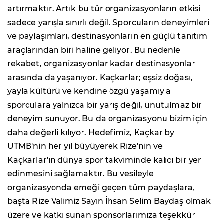
artırmaktır. Artık bu tür organizasyonların etkisi
sadece yarışla sınırlı değil. Sporcuların deneyimleri
ve paylaşımları, destinasyonların en güçlü tanıtım
araçlarından biri haline geliyor. Bu nedenle
rekabet, organizasyonlar kadar destinasyonlar
arasında da yaşanıyor. Kaçkarlar; eşsiz doğası,
yayla kültürü ve kendine özgü yaşamıyla
sporculara yalnızca bir yarış değil, unutulmaz bir
deneyim sunuyor. Bu da organizasyonu bizim için
daha değerli kılıyor. Hedefimiz, Kaçkar by
UTMB'nin her yıl büyüyerek Rize'nin ve
Kaçkarlar'ın dünya spor takviminde kalıcı bir yer
edinmesini sağlamaktır. Bu vesileyle
organizasyonda emeği geçen tüm paydaşlara,
başta Rize Valimiz Sayın İhsan Selim Baydaş olmak
üzere ve katkı sunan sponsorlarımıza teşekkür