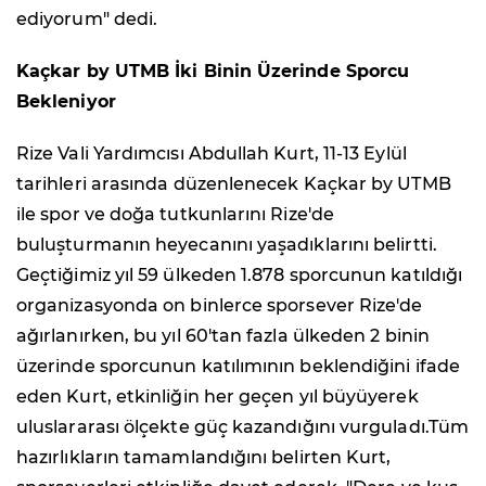
ediyorum" dedi.
Kaçkar by UTMB İki Binin Üzerinde Sporcu
Bekleniyor
Rize Vali Yardımcısı Abdullah Kurt, 11-13 Eylül
tarihleri arasında düzenlenecek Kaçkar by UTMB
ile spor ve doğa tutkunlarını Rize'de
buluşturmanın heyecanını yaşadıklarını belirtti.
Geçtiğimiz yıl 59 ülkeden 1.878 sporcunun katıldığı
organizasyonda on binlerce sporsever Rize'de
ağırlanırken, bu yıl 60'tan fazla ülkeden 2 binin
üzerinde sporcunun katılımının beklendiğini ifade
eden Kurt, etkinliğin her geçen yıl büyüyerek
uluslararası ölçekte güç kazandığını vurguladı.Tüm
hazırlıkların tamamlandığını belirten Kurt,