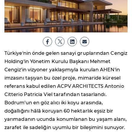
Türkiye'nin önde gelen sanayi gruplarından Cengiz
Holding'in Yönetim Kurulu Başkanı Mehmet
Cengiz'in vizyoner yaklaşımıyla kurulan AHEN'in
imzasını taşıyan bu özel proje, mimaride küresel
referans kabul edilen ACPV ARCHITECTS Antonio
Citterio Patricia Viel tarafından tasarlandı.
Bodrum'un en göz alıcı iki koyu arasında,
doğallığını hâlâ koruyan 60 hektarlık eşsiz bir
yarımadanın ucunda konumlanan bu yaşam alanı,
zarafet ile sadeliğin uyumlu bir bileşimini sunuyor.