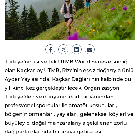
Türkiye'nin ilk ve tek UTMB World Series etkinliği
olan Kaçkar by UTMB, Rize'nin eşsiz doğasıyla ünlü
Ayder Yaylası'nda, Kaçkar Dağları'nın kalbinde bu
yıl ikinci kez gerçekleştirilecek. Organizasyon,
Türkiye'den ve dünyanın dört bir yanından
profesyonel sporcular ile amatör koşucuları;
bölgenin ormanları, yaylaları, geleneksel köyleri ve
büyüleyici doğal manzaralarıyla şekillenen zorlu
dağ parkurlarında bir araya getirecek.