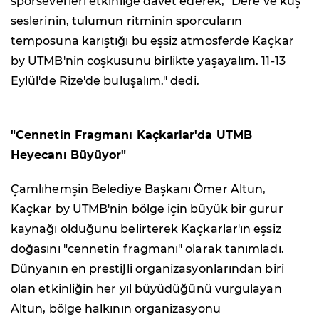
sporseverleri etkinliğe davet ederek, "Dere ve kuş
seslerinin, tulumun ritminin sporcuların
temposuna karıştığı bu eşsiz atmosferde Kaçkar
by UTMB'nin coşkusunu birlikte yaşayalım. 11-13
Eylül'de Rize'de buluşalım." dedi.
"Cennetin Fragmanı Kaçkarlar'da UTMB
Heyecanı Büyüyor"
Çamlıhemşin Belediye Başkanı Ömer Altun,
Kaçkar by UTMB'nin bölge için büyük bir gurur
kaynağı olduğunu belirterek Kaçkarlar'ın eşsiz
doğasını "cennetin fragmanı" olarak tanımladı.
Dünyanın en prestijli organizasyonlarından biri
olan etkinliğin her yıl büyüdüğünü vurgulayan
Altun, bölge halkının organizasyonu