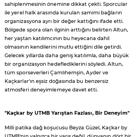
sahiplenmesinin önemine dikkat çekti. Sporcular
ile yerel halk arasında kurulan samimi bağların
organizasyona ayrı bir değer kattığını ifade etti.
Bölgede spora olan ilginin arttığını belirten Altun,
her yaştan katılımcının bu heyecana dahil
olmasının kendilerini mutlu ettiğini dile getirdi.
Gelecek yıllarda daha geniş katılımla, daha büyük
bir organizasyon hedeflediklerini söyledi. Altun,
tüm sporseverleri Çamlıhemşin, Ayder ve
Kaçkarlar'ın eşsiz doğasında bu benzersiz
atmosferi deneyimlemeye davet etti.
"Kaçkar by UTMB Yarıştan Fazlası, Bir Deneyim"
Milli patika dağ koşucusu Beyza Güzel, Kaçkar by
UTMB'nin yalnızca bir yarış değil, dünyanın dört bir