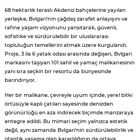
68 hektarlık teraslı Akdeniz bahçelerine yayılan
yerleşke, Bvlgari'nin çağdaş zarafet anlayışını ve
rafine yaşam vizyonunu yansıtarak, güvenli,
sofistike ve sürdürülebilir bir uluslararası
topluluğun temellerini atmak üzere kurgulandı.
Proje, 3 ila 6 yatak odası arasında değişen, Bvlgari
markasını taşıyan 101 sahil ve yamaç malikanesinin
yanı sıra seçkin bir resortu da bünyesinde
barındırıyor.
Her bir malikane, çevreyle uyum içinde, yerel bitki
örtüsüyle kaplı çatıları sayesinde denizden
görünürlüğü en aza indirecek biçimde manzaraya
entegre edildi. Bu mimari seçim yalnızca estetik
değil, aynı zamanda Bvlgari'nin sürdürülebilirlik ve
otantik yaşama olan kararlılığının da ortaya