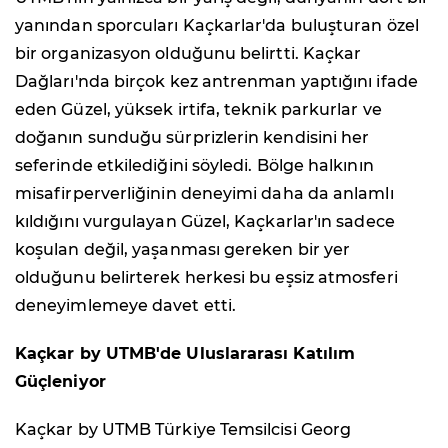
yanından sporcuları Kaçkarlar'da buluşturan özel
bir organizasyon olduğunu belirtti. Kaçkar
Dağları'nda birçok kez antrenman yaptığını ifade
eden Güzel, yüksek irtifa, teknik parkurlar ve
doğanın sunduğu sürprizlerin kendisini her
seferinde etkilediğini söyledi. Bölge halkının
misafirperverliğinin deneyimi daha da anlamlı
kıldığını vurgulayan Güzel, Kaçkarlar'ın sadece
koşulan değil, yaşanması gereken bir yer
olduğunu belirterek herkesi bu eşsiz atmosferi
deneyimlemeye davet etti.
Kaçkar by UTMB'de Uluslararası Katılım
Güçleniyor
Kaçkar by UTMB Türkiye Temsilcisi Georg