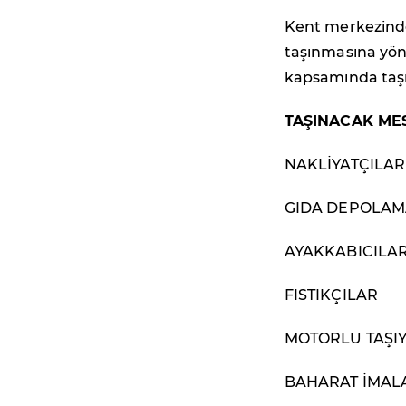
Kent merkezinde 
taşınmasına yön
kapsamında taşın
TAŞINACAK ME
NAKLİYATÇILAR
GIDA DEPOLAM
AYAKKABICILA
FISTIKÇILAR
MOTORLU TAŞIY
BAHARAT İMALA