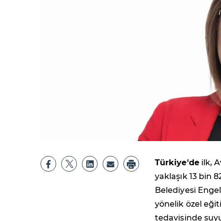
Türkiye'de
ilk, 
yaklaşık 13 bin
Belediyesi Engel
yönelik özel eği
tedavisinde suyu