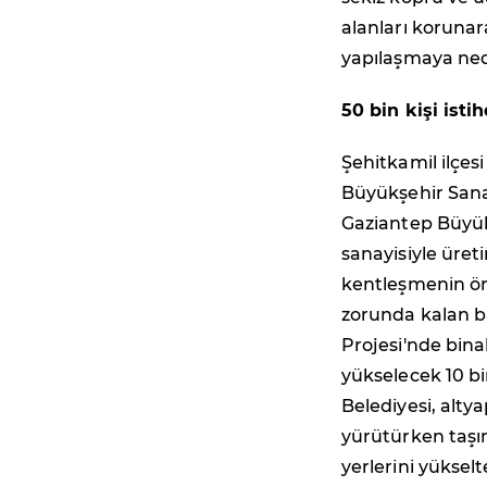
alanları korunar
yapılaşmaya ned
50 bin kişi ist
Şehitkamil ilçes
Büyükşehir Sana
Gaziantep Büyükş
sanayisiyle üre
kentleşmenin ö
zorunda kalan ba
Projesi'nde bina
yükselecek 10 bin
Belediyesi, alty
yürütürken taşın
yerlerini yüksel