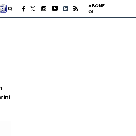
ABONE
OL
n
rini