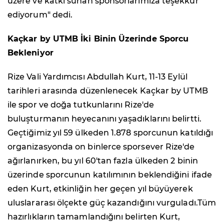
üzere ve katkı sunan sponsorlarımıza teşekkür
ediyorum" dedi.
Kaçkar by UTMB İki Binin Üzerinde Sporcu
Bekleniyor
Rize Vali Yardımcısı Abdullah Kurt, 11-13 Eylül
tarihleri arasında düzenlenecek Kaçkar by UTMB
ile spor ve doğa tutkunlarını Rize'de
buluşturmanın heyecanını yaşadıklarını belirtti.
Geçtiğimiz yıl 59 ülkeden 1.878 sporcunun katıldığı
organizasyonda on binlerce sporsever Rize'de
ağırlanırken, bu yıl 60'tan fazla ülkeden 2 binin
üzerinde sporcunun katılımının beklendiğini ifade
eden Kurt, etkinliğin her geçen yıl büyüyerek
uluslararası ölçekte güç kazandığını vurguladı.Tüm
hazırlıkların tamamlandığını belirten Kurt,