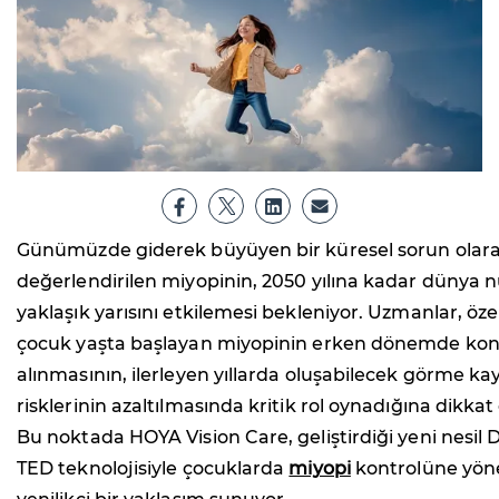
Günümüzde giderek büyüyen bir küresel sorun olar
değerlendirilen miyopinin, 2050 yılına kadar dünya
yaklaşık yarısını etkilemesi bekleniyor. Uzmanlar, özel
çocuk yaşta başlayan miyopinin erken dönemde kont
alınmasının, ilerleyen yıllarda oluşabilecek görme ka
risklerinin azaltılmasında kritik rol oynadığına dikkat
Bu noktada HOYA Vision Care, geliştirdiği yeni nesil D
TED teknolojisiyle çocuklarda
miyopi
kontrolüne yöne