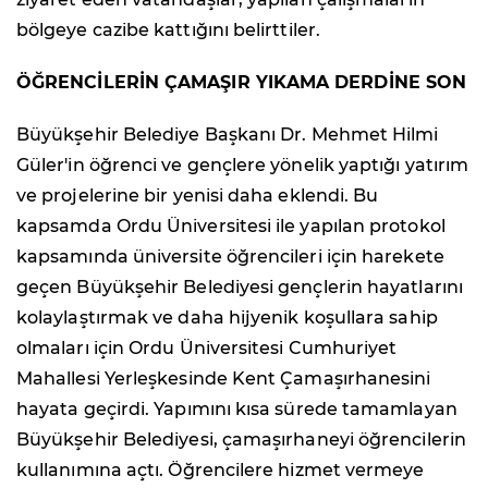
bölgeye cazibe kattığını belirttiler.
ÖĞRENCİLERİN ÇAMAŞIR YIKAMA DERDİNE SON
Büyükşehir Belediye Başkanı Dr. Mehmet Hilmi
Güler'in öğrenci ve gençlere yönelik yaptığı yatırım
ve projelerine bir yenisi daha eklendi. Bu
kapsamda Ordu Üniversitesi ile yapılan protokol
kapsamında üniversite öğrencileri için harekete
geçen Büyükşehir Belediyesi gençlerin hayatlarını
kolaylaştırmak ve daha hijyenik koşullara sahip
olmaları için Ordu Üniversitesi Cumhuriyet
Mahallesi Yerleşkesinde Kent Çamaşırhanesini
hayata geçirdi. Yapımını kısa sürede tamamlayan
Büyükşehir Belediyesi, çamaşırhaneyi öğrencilerin
kullanımına açtı. Öğrencilere hizmet vermeye