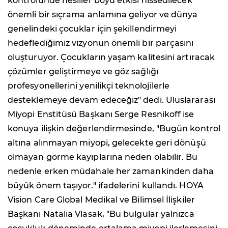
kontrolünde nesiller boyu etkisi hissedilecek
önemli bir sıçrama anlamına geliyor ve dünya
genelindeki çocuklar için şekillendirmeyi
hedeflediğimiz vizyonun önemli bir parçasını
oluşturuyor. Çocukların yaşam kalitesini artıracak
çözümler geliştirmeye ve göz sağlığı
profesyonellerini yenilikçi teknolojilerle
desteklemeye devam edeceğiz
" dedi. Uluslararası
Miyopi Enstitüsü Başkanı Serge Resnikoff ise
konuya ilişkin değerlendirmesinde, "
Bugün kontrol
altına alınmayan miyopi, gelecekte geri dönüşü
olmayan görme kayıplarına neden olabilir. Bu
nedenle erken müdahale her zamankinden daha
büyük önem taşıyor.
" ifadelerini kullandı. HOYA
Vision Care Global Medikal ve Bilimsel İlişkiler
Başkanı Natalia Vlasak, "
Bu bulgular yalnızca