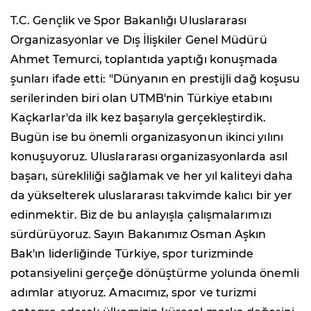
T.C. Gençlik ve Spor Bakanlığı Uluslararası
Organizasyonlar ve Dış İlişkiler Genel Müdürü
Ahmet Temurci, toplantıda yaptığı konuşmada
şunları ifade etti: "Dünyanın en prestijli dağ koşusu
serilerinden biri olan UTMB'nin Türkiye etabını
Kaçkarlar'da ilk kez başarıyla gerçekleştirdik.
Bugün ise bu önemli organizasyonun ikinci yılını
konuşuyoruz. Uluslararası organizasyonlarda asıl
başarı, sürekliliği sağlamak ve her yıl kaliteyi daha
da yükselterek uluslararası takvimde kalıcı bir yer
edinmektir. Biz de bu anlayışla çalışmalarımızı
sürdürüyoruz. Sayın Bakanımız Osman Aşkın
Bak'ın liderliğinde Türkiye, spor turizminde
potansiyelini gerçeğe dönüştürme yolunda önemli
adımlar atıyoruz. Amacımız, spor ve turizmi