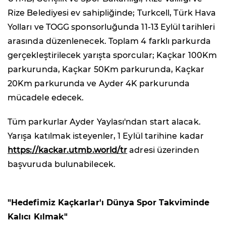
Rize Belediyesi ev sahipliğinde; Turkcell, Türk Hava
Yolları ve TOGG sponsorluğunda 11-13 Eylül tarihleri
arasında düzenlenecek. Toplam 4 farklı parkurda
gerçekleştirilecek yarışta sporcular; Kaçkar 100Km
parkurunda, Kaçkar 50Km parkurunda, Kaçkar
20Km parkurunda ve Ayder 4K parkurunda
mücadele edecek.
Tüm parkurlar Ayder Yaylası'ndan start alacak.
Yarışa katılmak isteyenler, 1 Eylül tarihine kadar
https://kackar.utmb.world/tr
adresi üzerinden
başvuruda bulunabilecek.
"Hedefimiz Kaçkarlar'ı Dünya Spor Takviminde
Kalıcı Kılmak"