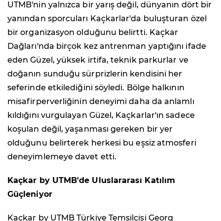
UTMB'nin yalnızca bir yarış değil, dünyanın dört bir
yanından sporcuları Kaçkarlar'da buluşturan özel
bir organizasyon olduğunu belirtti. Kaçkar
Dağları'nda birçok kez antrenman yaptığını ifade
eden Güzel, yüksek irtifa, teknik parkurlar ve
doğanın sunduğu sürprizlerin kendisini her
seferinde etkilediğini söyledi. Bölge halkının
misafirperverliğinin deneyimi daha da anlamlı
kıldığını vurgulayan Güzel, Kaçkarlar'ın sadece
koşulan değil, yaşanması gereken bir yer
olduğunu belirterek herkesi bu eşsiz atmosferi
deneyimlemeye davet etti.
Kaçkar by UTMB'de Uluslararası Katılım
Güçleniyor
Kaçkar by UTMB Türkiye Temsilcisi Georg