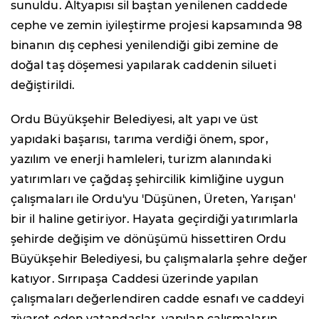
sunuldu. Altyapısı sil baştan yenilenen caddede
cephe ve zemin iyileştirme projesi kapsamında 98
binanın dış cephesi yenilendiği gibi zemine de
doğal taş döşemesi yapılarak caddenin silueti
değiştirildi.
Ordu Büyükşehir Belediyesi, alt yapı ve üst
yapıdaki başarısı, tarıma verdiği önem, spor,
yazılım ve enerji hamleleri, turizm alanındaki
yatırımları ve çağdaş şehircilik kimliğine uygun
çalışmaları ile Ordu'yu 'Düşünen, Üreten, Yarışan'
bir il haline getiriyor. Hayata geçirdiği yatırımlarla
şehirde değişim ve dönüşümü hissettiren Ordu
Büyükşehir Belediyesi, bu çalışmalarla şehre değer
katıyor. Sırrıpaşa Caddesi üzerinde yapılan
çalışmaları değerlendiren cadde esnafı ve caddeyi
ziyaret eden vatandaşlar, yapılan çalışmaların