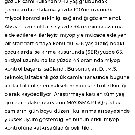
gözlük camı kullanan 7–12 yaş grubundaki
çocuklarda ortalama yüzde 100'ün üzerinde
miyopi kontrol etkinliği sağlandığı gözlemlendi.
Aksiyel uzunlukta ise yüzde 94 oranında azalma
elde edilerek, ilerleyici miyopiyle mücadelede yeni
bir standart ortaya konuldu. 4-6 yaş aralığındaki
çocuklarda ise kırma kusurunda (SER) yüzde 65,
aksiyel uzunlukta ise yüzde 44 oranında miyopi
kontrol başarısı sağlandı. Bu sonuçlar, D.I.M.S.
teknolojisi tabanlı gözlük camları arasında bugüne
kadar bildirilen en yüksek miyopi kontrol etkinliği
olarak kaydediliyor. Araştırmaya katılan tüm yaş
gruplarındaki çocukların MiYOSMART iQ gözlük
camlarını gün boyu düzenli kullanmaları sayesinde
yüksek uyum gösterdiği ve bunun etkili miyopi
kontrolüne katkı sağladığı belirtildi.