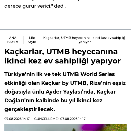
derece gurur verici."
dedi.
ANA
Life
Kaçkarlar, UTMB heyecanına ikinci kez ev sahipliği
SAYFA
Style
yapıyor
Kaçkarlar, UTMB heyecanına
ikinci kez ev sahipliği yapıyor
Türkiye’nin ilk ve tek UTMB World Series
etkinliği olan Kaçkar by UTMB, Rize’nin eşsiz
doğasıyla ünlü Ayder Yaylası’nda, Kaçkar
Dağları’nın kalbinde bu yıl ikinci kez
gerçekleştirilecek.
07.08.2026
14:17
GÜNCELLEME : 07.08.2026
14:17