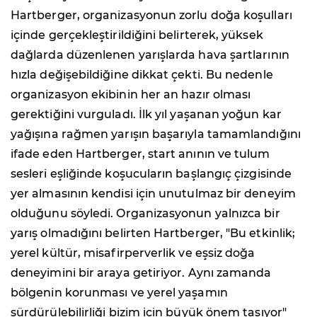
Hartberger, organizasyonun zorlu doğa koşulları
içinde gerçekleştirildiğini belirterek, yüksek
dağlarda düzenlenen yarışlarda hava şartlarının
hızla değişebildiğine dikkat çekti. Bu nedenle
organizasyon ekibinin her an hazır olması
gerektiğini vurguladı. İlk yıl yaşanan yoğun kar
yağışına rağmen yarışın başarıyla tamamlandığını
ifade eden Hartberger, start anının ve tulum
sesleri eşliğinde koşucuların başlangıç çizgisinde
yer almasının kendisi için unutulmaz bir deneyim
olduğunu söyledi. Organizasyonun yalnızca bir
yarış olmadığını belirten Hartberger, "Bu etkinlik;
yerel kültür, misafirperverlik ve eşsiz doğa
deneyimini bir araya getiriyor. Aynı zamanda
bölgenin korunması ve yerel yaşamın
sürdürülebilirliği bizim için büyük önem taşıyor"