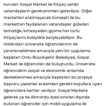
kurulan Sosyal Market ile ihtiyaç sahibi
vatandaşların gereksinimleri gideriliyor. Diğer
marketleri aratmayacak konsepti ile bu
marketten faydalanan vatandaşlar gıdadan
temizliğe, kırtasiyeden giyime her türlü
ihtiyaçlarını kolaylıkla karşılayabiliyor. Bu
imkândan üniversite öğrencilerinin de
yararlanabilmesi amacıyla yeni bir uygulama
başlatan Ordu Büyükşehir Belediyesi, Sosyal
Market ile öğrencileri de buluşturdu. Üniversite
öğrencilerin sosyal ve ekonomik anlamda
desteklenmesi amacıyla başlatılan bu projeye
başvuru yapanlar arasından gerekli koşullara uyan
öğrencilere kartlar veriliyor. Sosyal Markete
gelerek ya da Altınordu ilçesi sınırları dışında
bulunan öğrenciler için mobil uygulama ile