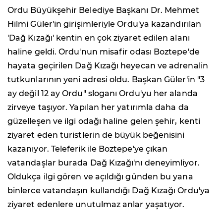
Ordu Büyükşehir Belediye Başkanı Dr. Mehmet
Hilmi Güler'in girişimleriyle Ordu'ya kazandırılan
'Dağ Kızağı' kentin en çok ziyaret edilen alanı
haline geldi. Ordu'nun misafir odası Boztepe'de
hayata geçirilen Dağ Kızağı heyecan ve adrenalin
tutkunlarının yeni adresi oldu. Başkan Güler'in "3
ay değil 12 ay Ordu" sloganı Ordu'yu her alanda
zirveye taşıyor. Yapılan her yatırımla daha da
güzelleşen ve ilgi odağı haline gelen şehir, kenti
ziyaret eden turistlerin de büyük beğenisini
kazanıyor. Teleferik ile Boztepe'ye çıkan
vatandaşlar burada Dağ Kızağı'nı deneyimliyor.
Oldukça ilgi gören ve açıldığı günden bu yana
binlerce vatandaşın kullandığı Dağ Kızağı Ordu'ya
ziyaret edenlere unutulmaz anlar yaşatıyor.