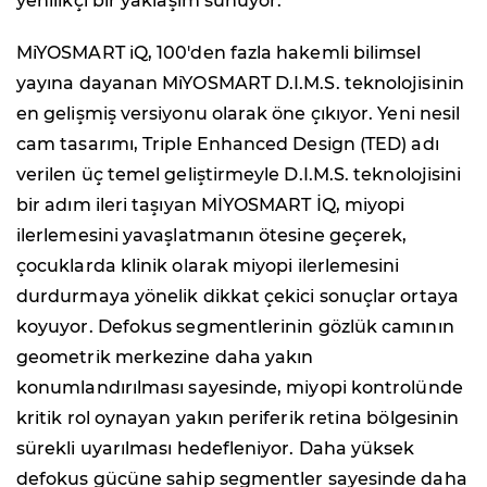
yenilikçi bir yaklaşım sunuyor.
MiYOSMART iQ, 100'den fazla hakemli bilimsel
yayına dayanan MiYOSMART D.I.M.S. teknolojisinin
en gelişmiş versiyonu olarak öne çıkıyor. Yeni nesil
cam tasarımı, Triple Enhanced Design (TED) adı
verilen üç temel geliştirmeyle D.I.M.S. teknolojisini
bir adım ileri taşıyan MİYOSMART İQ, miyopi
ilerlemesini yavaşlatmanın ötesine geçerek,
çocuklarda klinik olarak miyopi ilerlemesini
durdurmaya yönelik dikkat çekici sonuçlar ortaya
koyuyor. Defokus segmentlerinin gözlük camının
geometrik merkezine daha yakın
konumlandırılması sayesinde, miyopi kontrolünde
kritik rol oynayan yakın periferik retina bölgesinin
sürekli uyarılması hedefleniyor. Daha yüksek
defokus gücüne sahip segmentler sayesinde daha