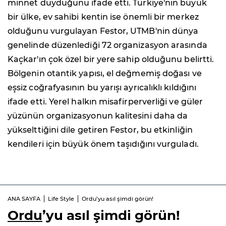
minnet duyduğunu ifade etti. Türkiye'nin büyük
bir ülke, ev sahibi kentin ise önemli bir merkez
olduğunu vurgulayan Festor, UTMB'nin dünya
genelinde düzenlediği 72 organizasyon arasında
Kaçkar'ın çok özel bir yere sahip olduğunu belirtti.
Bölgenin otantik yapısı, el değmemiş doğası ve
eşsiz coğrafyasının bu yarışı ayrıcalıklı kıldığını
ifade etti. Yerel halkın misafirperverliği ve güler
yüzünün organizasyonun kalitesini daha da
yükselttiğini dile getiren Festor, bu etkinliğin
kendileri için büyük önem taşıdığını vurguladı.
ANA SAYFA
Life Style
Ordu’yu asıl şimdi görün!
Ordu
’yu asıl şimdi görün!