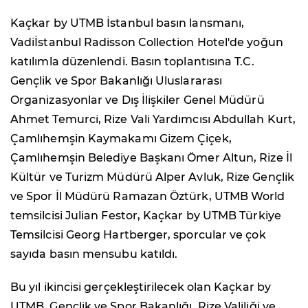
Kaçkar by UTMB İstanbul basın lansmanı,
Vadiİstanbul Radisson Collection Hotel'de yoğun
katılımla düzenlendi. Basın toplantısına T.C.
Gençlik ve Spor Bakanlığı Uluslararası
Organizasyonlar ve Dış İlişkiler Genel Müdürü
Ahmet Temurci, Rize Vali Yardımcısı Abdullah Kurt,
Çamlıhemşin Kaymakamı Gizem Çiçek,
Çamlıhemşin Belediye Başkanı Ömer Altun, Rize İl
Kültür ve Turizm Müdürü Alper Avluk, Rize Gençlik
ve Spor İl Müdürü Ramazan Öztürk, UTMB World
temsilcisi Julian Festor, Kaçkar by UTMB Türkiye
Temsilcisi Georg Hartberger, sporcular ve çok
sayıda basın mensubu katıldı.
Bu yıl ikincisi gerçekleştirilecek olan Kaçkar by
UTMB, Gençlik ve Spor Bakanlığı, Rize Valiliği ve