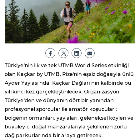
Türkiye'nin ilk ve tek UTMB World Series etkinliği
olan Kaçkar by UTMB, Rize'nin eşsiz doğasıyla ünlü
Ayder Yaylası'nda, Kaçkar Dağları'nın kalbinde bu
yıl ikinci kez gerçekleştirilecek. Organizasyon,
Türkiye'den ve dünyanın dört bir yanından
profesyonel sporcular ile amatör koşucuları;
bölgenin ormanları, yaylaları, geleneksel köyleri ve
büyüleyici doğal manzaralarıyla şekillenen zorlu
dağ parkurlarında bir araya getirecek.