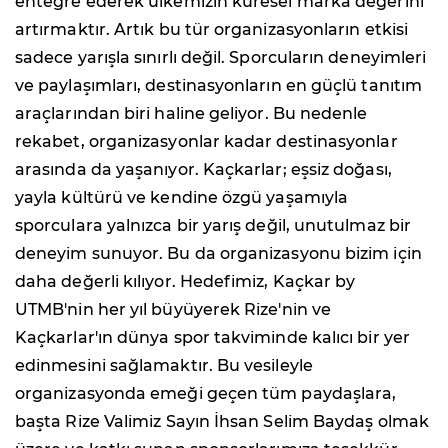
entegre ederek ülkemizin küresel marka değerini
artırmaktır. Artık bu tür organizasyonların etkisi
sadece yarışla sınırlı değil. Sporcuların deneyimleri
ve paylaşımları, destinasyonların en güçlü tanıtım
araçlarından biri haline geliyor. Bu nedenle
rekabet, organizasyonlar kadar destinasyonlar
arasında da yaşanıyor. Kaçkarlar; eşsiz doğası,
yayla kültürü ve kendine özgü yaşamıyla
sporculara yalnızca bir yarış değil, unutulmaz bir
deneyim sunuyor. Bu da organizasyonu bizim için
daha değerli kılıyor. Hedefimiz, Kaçkar by
UTMB'nin her yıl büyüyerek Rize'nin ve
Kaçkarlar'ın dünya spor takviminde kalıcı bir yer
edinmesini sağlamaktır. Bu vesileyle
organizasyonda emeği geçen tüm paydaşlara,
başta Rize Valimiz Sayın İhsan Selim Baydaş olmak