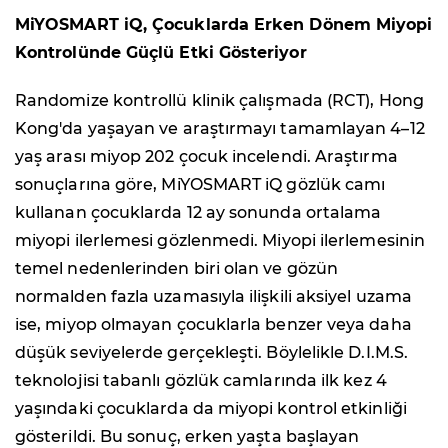
MiYOSMART iQ, Çocuklarda Erken Dönem Miyopi
Kontrolünde Güçlü Etki Gösteriyor
Randomize kontrollü klinik çalışmada (RCT), Hong
Kong'da yaşayan ve araştırmayı tamamlayan 4–12
yaş arası miyop 202 çocuk incelendi. Araştırma
sonuçlarına göre, MiYOSMART iQ gözlük camı
kullanan çocuklarda 12 ay sonunda ortalama
miyopi ilerlemesi gözlenmedi. Miyopi ilerlemesinin
temel nedenlerinden biri olan ve gözün
normalden fazla uzamasıyla ilişkili aksiyel uzama
ise, miyop olmayan çocuklarla benzer veya daha
düşük seviyelerde gerçekleşti. Böylelikle D.I.M.S.
teknolojisi tabanlı gözlük camlarında ilk kez 4
yaşındaki çocuklarda da miyopi kontrol etkinliği
gösterildi. Bu sonuç, erken yaşta başlayan