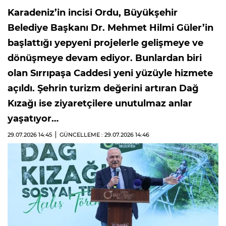
Karadeniz’in incisi Ordu, Büyükşehir
Belediye Başkanı Dr. Mehmet Hilmi Güler’in
başlattığı yepyeni projelerle gelişmeye ve
dönüşmeye devam ediyor. Bunlardan biri
olan Sırrıpaşa Caddesi yeni yüzüyle hizmete
açıldı. Şehrin turizm değerini artıran Dağ
Kızağı ise ziyaretçilere unutulmaz anlar
yaşatıyor…
29.07.2026
14:45
GÜNCELLEME : 29.07.2026
14:46