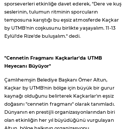
sporseverleri etkinliğe davet ederek, "Dere ve kuş
seslerinin, tulumun ritminin sporcuların
temposuna karıştığı bu eşsiz atmosferde Kaçkar
by UTMB'nin coşkusunu birlikte yaşayalım. 11-13
Eylül'de Rize'de buluşalım." dedi.
"Cennetin Fragmanı Kaçkarlar'da UTMB
Heyecanı Büyüyor"
Çamlıhemşin Belediye Başkanı Ömer Altun,
Kaçkar by UTMB'nin bölge için büyük bir gurur
kaynağı olduğunu belirterek Kaçkarlar'ın eşsiz
doğasını "cennetin fragmanı" olarak tanımladı.
Dünyanın en prestijli organizasyonlarından biri
olan etkinliğin her yıl büyüdüğünü vurgulayan
Altun, bölge halkının organizasyonu