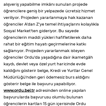
alışveriş yapabilme imkânı sunulan projede
öğrencilere geniş bir yelpazede ücretsiz hizmet
veriliyor. Projeden yararlanmaya hak kazanan
öğrenciler A'dan Z'ye temel ihtiyaçlarını kolaylıkla
Sosyal Market'ten gideriyor. Bu sayede
öğrencilerin maddi yükleri hafifletilerek daha
rahat bir eğitim hayatı geçirmelerine katkı
sağlanıyor. Projeden yararlanmak isteyen
öğrenciler Ordu'da yaşadığına dair ikametgâh
kaydı, devlet veya özel yurt haricinde evde
kaldığını gösterir belge, Kredi ve Yurtlar Genel
Müdürlüğü'nden geri ödemesiz burs aldığını
gösterir belge ile başvuru yapabiliyor.
www.ordu.bel.tr
adresinden online yapılan
başvurularda başvurusu olumlu bulunan
öğrencilerin kartları 15 gün içerisinde Ordu