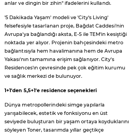
anlar ve dingin bir zihin" ifadelerini kullandı.
'5 Dakikada Yaşam' modeli ve 'City's Living'
felsefesiyle tasarlanan proje, Bağdat Caddesi'nin
Avrupa'ya bağlandığı aksta, E-5 ile TEM'in kesiştiği
noktada yer alıyor. Projenin bahçesindeki metro
bağlantısıyla hem havalimanına hem de Avrupa
Yakası'nın tamamına erişim sağlanıyor. City's
Residences'ın çevresinde pek çok eğitim kurumu
ve sağlık merkezi de bulunuyor.
1+1'den 5,5+1'e residence seçenekleri
Dünya metropollerindeki simge yapılarla
yarışabilecek, estetik ve fonksiyonu en üst
seviyede buluşturan bir yaşam ortaya koyduklarını
söyleyen Toner, tasarımda yıllar geçtikçe