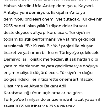
Habur-Mardin-Urfa-Antep demiryolu, Kayseri-
Antalya yeni demiryolu, Eskişehir-Antalya
demiryolu projeleri önemli yer tutacak. Türkiye'nin
2053 hedefi olan yıllık 1 trilyon dolar ihracatı
destekleyecek altyapı kurulacak. Türkiye'nin
toplam lojistik performansı ve yatırım çekiciliği
artırılacak. "Bir Kuşak Bir Yol" projesi ile oluşan
ticaret ve yatırımın bir kısmı Türkiye'ye çekilecek.
Demiryolları, lojistik merkezler, iltisak hatları gibi
yatırım planlarının hayata geçirilmesiyle doğuya
erişim maliyeti düşürülecek. Türkiye'nin doğu
bölgesindeki illerin ticarette önemi artırılacak.
Ulaştırma ve Altyapı Bakanı Adil
Karaismailoğlu'nun açıklamalarına göre,
Türkiye'de 1 milyar dolar üzerinde ihracat yapan il
sayısı 2035 yılı itibarıyla 27'ye çıkacak.