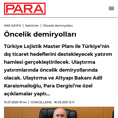
ANA SAYFA
Sektörler
Öncelik demiryolları
Öncelik demiryolları
Türkiye Lojistik Master Planı ile Türkiye’nin
dış ticaret hedeflerini destekleyecek yatırım
hamlesi gerçekleştirilecek. Ulaştırma
yatırımlarında öncelik demiryollarında
olacak. Ulaştırma ve Altyapı Bakanı Adil
Karaismailoğlu, Para Dergisi’ne özel
açıklamalar yaptı…
15.07.2020
19:44
GÜNCELLEME : 16.03.2021
12:11