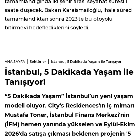
tamamlandığında iki şehir arası seyahat süresi 1
saate düşecek. Bakan Karaismailoğlu, ihale süreci
tamamlandıktan sonra 2023'te bu otoyolu
bitirmeyi hedeflediklerini söyledi.
ANA SAYFA
Sektörler
İstanbul, 5 Dakikada Yaşam ile Tanışıyor!
İstanbul, 5 Dakikada Yaşam ile
Tanışıyor!
“5 Dakikada Yaşam” İstanbul’un yeni yaşam
modeli oluyor. City's Residences'ın iç mimarı
Mustafa Toner, İstanbul Finans Merkezi'nin
(İFM) hemen yanında yükselen ve Eylül-Ekim
2026'da satışa çıkması beklenen projenin '5