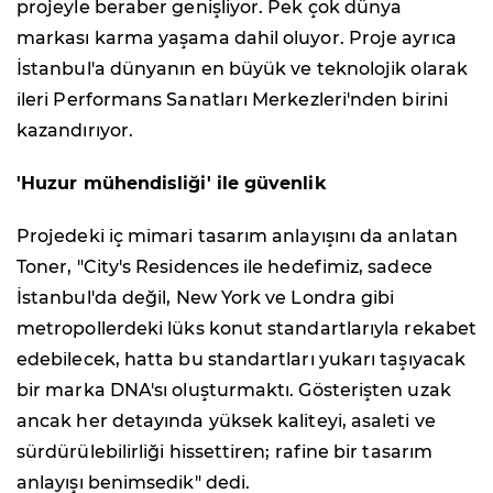
projeyle beraber genişliyor. Pek çok dünya
markası karma yaşama dahil oluyor. Proje ayrıca
İstanbul'a dünyanın en büyük ve teknolojik olarak
ileri Performans Sanatları Merkezleri'nden birini
kazandırıyor.
'Huzur mühendisliği' ile güvenlik
Projedeki iç mimari tasarım anlayışını da anlatan
Toner, "City's Residences ile hedefimiz, sadece
İstanbul'da değil, New York ve Londra gibi
metropollerdeki lüks konut standartlarıyla rekabet
edebilecek, hatta bu standartları yukarı taşıyacak
bir marka DNA'sı oluşturmaktı. Gösterişten uzak
ancak her detayında yüksek kaliteyi, asaleti ve
sürdürülebilirliği hissettiren; rafine bir tasarım
anlayışı benimsedik" dedi.