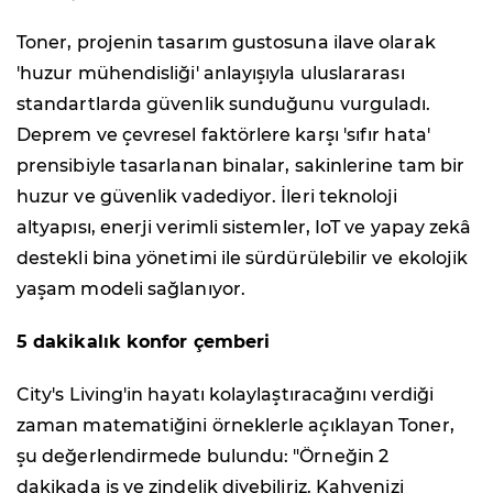
Toner, projenin tasarım gustosuna ilave olarak
'huzur mühendisliği' anlayışıyla uluslararası
standartlarda güvenlik sunduğunu vurguladı.
Deprem ve çevresel faktörlere karşı 'sıfır hata'
prensibiyle tasarlanan binalar, sakinlerine tam bir
huzur ve güvenlik vadediyor. İleri teknoloji
altyapısı, enerji verimli sistemler, IoT ve yapay zekâ
destekli bina yönetimi ile sürdürülebilir ve ekolojik
yaşam modeli sağlanıyor.
5 dakikalık konfor çemberi
City's Living'in hayatı kolaylaştıracağını verdiği
zaman matematiğini örneklerle açıklayan Toner,
şu değerlendirmede bulundu: "Örneğin 2
dakikada iş ve zindelik diyebiliriz. Kahvenizi