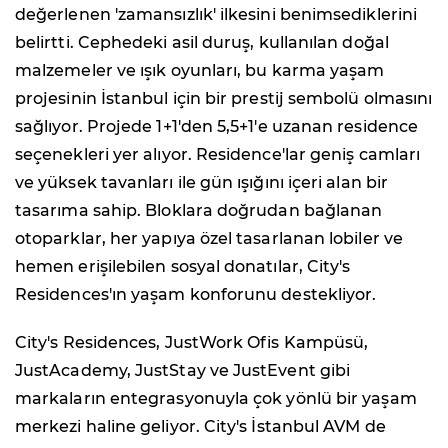
değerlenen 'zamansızlık' ilkesini benimsediklerini
belirtti. Cephedeki asil duruş, kullanılan doğal
malzemeler ve ışık oyunları, bu karma yaşam
projesinin İstanbul için bir prestij sembolü olmasını
sağlıyor. Projede 1+1'den 5,5+1'e uzanan residence
seçenekleri yer alıyor. Residence'lar geniş camları
ve yüksek tavanları ile gün ışığını içeri alan bir
tasarıma sahip. Bloklara doğrudan bağlanan
otoparklar, her yapıya özel tasarlanan lobiler ve
hemen erişilebilen sosyal donatılar, City's
Residences'ın yaşam konforunu destekliyor.
City's Residences, JustWork Ofis Kampüsü,
JustAcademy, JustStay ve JustEvent gibi
markaların entegrasyonuyla çok yönlü bir yaşam
merkezi haline geliyor. City's İstanbul AVM de