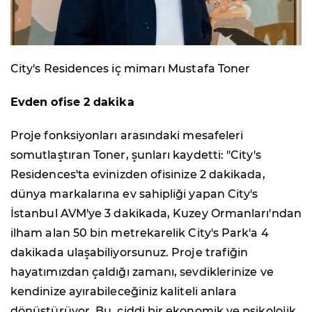
City's Residences iç mimarı Mustafa Toner
Evden ofise 2 dakika
Proje fonksiyonları arasındaki mesafeleri
somutlaştıran Toner, şunları kaydetti: "City's
Residences'ta evinizden ofisinize 2 dakikada,
dünya markalarına ev sahipliği yapan City's
İstanbul AVM'ye 3 dakikada, Kuzey Ormanları'ndan
ilham alan 50 bin metrekarelik City's Park'a 4
dakikada ulaşabiliyorsunuz. Proje trafiğin
hayatımızdan çaldığı zamanı, sevdiklerinize ve
kendinize ayırabileceğiniz kaliteli anlara
dönüştürüyor. Bu, ciddi bir ekonomik ve psikolojik