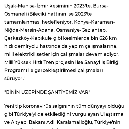
Uşak-Manisa-İzmir kesiminin 2023'te, Bursa-
Osmaneli (Bilecik) hattının ise 2023'te
tamamlanması hedefleniyor. Konya-Karaman-
Niğde-Mersin-Adana, Osmaniye-Gaziantep,
Çerkezköy-Kapıkule gibi kesimlerde bin 626 km
hızlı demiryolu hattında da yapım çalışmalarına,
milli elektrikli setler için çalışmalar devam ediyor.
Milli Yüksek Hızlı Tren projesini ise Sanayi İş Birliği
Programı ile gerçekleştirilmesi çalışmaları
sürüyor."
"BİNİN ÜZERİNDE ŞANTİYEMİZ VAR"
Yeni tip koronavirüs salgınının tüm dünyayı olduğu
gibi Türkiye'yi de etkilediğini vurgulayan Ulaştırma
ve Altyapı Bakanı Adil Karaismailoğlu, Türkiye'nin