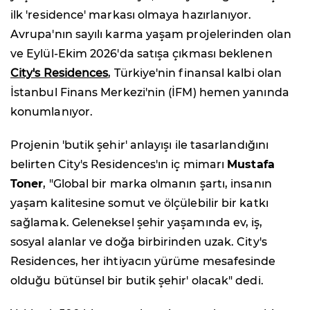
ilk 'residence' markası olmaya hazırlanıyor.
Avrupa'nın sayılı karma yaşam projelerinden olan
ve Eylül-Ekim 2026'da satışa çıkması beklenen
City's Residences
, Türkiye'nin finansal kalbi olan
İstanbul Finans Merkezi'nin (İFM) hemen yanında
konumlanıyor.
Projenin 'butik şehir' anlayışı ile tasarlandığını
belirten City's Residences'ın iç mimarı
Mustafa
Toner
, "Global bir marka olmanın şartı, insanın
yaşam kalitesine somut ve ölçülebilir bir katkı
sağlamak. Geleneksel şehir yaşamında ev, iş,
sosyal alanlar ve doğa birbirinden uzak. City's
Residences, her ihtiyacın yürüme mesafesinde
olduğu bütünsel bir butik şehir' olacak" dedi.