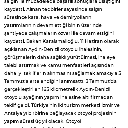
salgın ile mücadelede başarılı sonuçlara ulaştığını
kaydetti. Alınan tedbirler sayesinde salgın
süresince kara, hava ve demiryolların
yatırımlarının devam ettiği binin üzerinde
şantiyede çalışmaların özveri ile devam ettiğini
kaydetti. Bakan Karaismailoğlu, 11 Haziran olarak
açıklanan Aydın-Denizli otoyolu ihalesinin,
görüşmelerin daha sağlıklı yürütülmesi, ihaleye
talebi artırmak ve kamu menfaatleri açısından
daha iyi tekliflerin alınmasını sağlamak amacıyla 3
Temmuz'a ertelendiğini anımsattı. 3 Temmuz'da
gerçekleştirilen 163 kilometrelik Aydın-Denizli
otoyolu ayağının yapım ihalesine altı firmadan
teklif geldi. Türkiye'nin iki turizm merkezi İzmir ve
Antalya'yı birbirine bağlayacak otoyol projesinin
yapım süresi üç yıl olacak. Otoyol