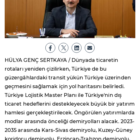
HÜLYA GENÇ SERTKAYA / Dünyada ticaretin
rotaları yeniden çizilirken, Türkiye de bu
güzergâhlardaki transit yükün Türkiye üzerinden
geçmesini sağlamak için yol haritasını belirledi.
Türkiye Lojistik Master Planı ile Türkiye'nin dış
ticaret hedeflerini destekleyecek büyük bir yatırım
hamlesi gerçekleştirilecek. Öngörülen yatırımlarda
modlar arasında önceliği demiryolları alacak. 2023-
2035 arasında Kars-Sivas demiryolu, Kuzey-Güney
koridoru demiryolu, Erzincan-Trabzon demiryolu,