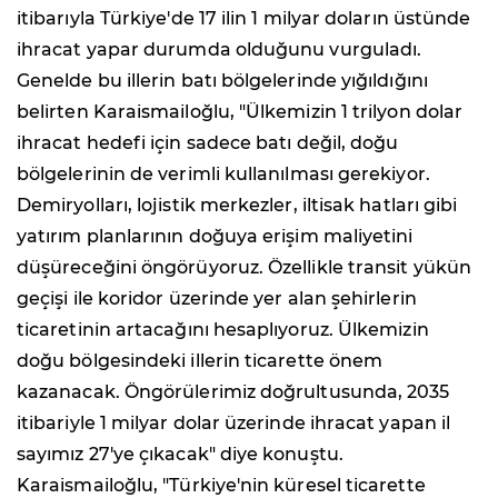
itibarıyla Türkiye'de 17 ilin 1 milyar doların üstünde
ihracat yapar durumda olduğunu vurguladı.
Genelde bu illerin batı bölgelerinde yığıldığını
belirten Karaismailoğlu, "Ülkemizin 1 trilyon dolar
ihracat hedefi için sadece batı değil, doğu
bölgelerinin de verimli kullanılması gerekiyor.
Demiryolları, lojistik merkezler, iltisak hatları gibi
yatırım planlarının doğuya erişim maliyetini
düşüreceğini öngörüyoruz. Özellikle transit yükün
geçişi ile koridor üzerinde yer alan şehirlerin
ticaretinin artacağını hesaplıyoruz. Ülkemizin
doğu bölgesindeki illerin ticarette önem
kazanacak. Öngörülerimiz doğrultusunda, 2035
itibariyle 1 milyar dolar üzerinde ihracat yapan il
sayımız 27'ye çıkacak" diye konuştu.
Karaismailoğlu, "Türkiye'nin küresel ticarette