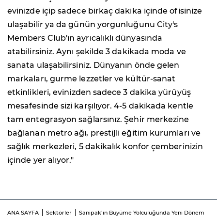
evinizde içip sadece birkaç dakika içinde ofisinize
ulaşabilir ya da günün yorgunluğunu City's
Members Club'ın ayrıcalıklı dünyasında
atabilirsiniz. Aynı şekilde 3 dakikada moda ve
sanata ulaşabilirsiniz. Dünyanın önde gelen
markaları, gurme lezzetler ve kültür-sanat
etkinlikleri, evinizden sadece 3 dakika yürüyüş
mesafesinde sizi karşılıyor. 4-5 dakikada kentle
tam entegrasyon sağlarsınız. Şehir merkezine
bağlanan metro ağı, prestijli eğitim kurumları ve
sağlık merkezleri, 5 dakikalık konfor çemberinizin
içinde yer alıyor."
ANA SAYFA
Sektörler
Sanipak’ın Büyüme Yolculuğunda Yeni Dönem