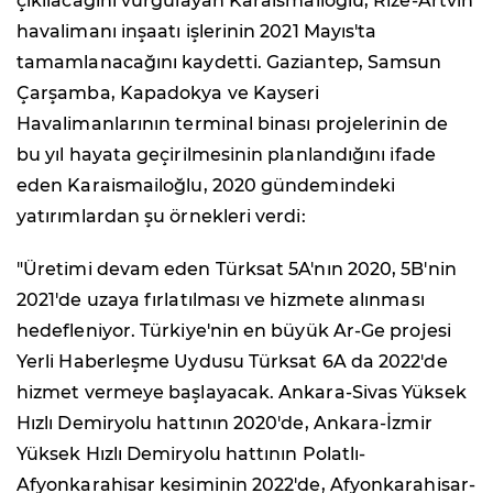
çıkılacağını vurgulayan Karaismailoğlu, Rize-Artvin
havalimanı inşaatı işlerinin 2021 Mayıs'ta
tamamlanacağını kaydetti. Gaziantep, Samsun
Çarşamba, Kapadokya ve Kayseri
Havalimanlarının terminal binası projelerinin de
bu yıl hayata geçirilmesinin planlandığını ifade
eden Karaismailoğlu, 2020 gündemindeki
yatırımlardan şu örnekleri verdi:
"Üretimi devam eden Türksat 5A'nın 2020, 5B'nin
2021'de uzaya fırlatılması ve hizmete alınması
hedefleniyor. Türkiye'nin en büyük Ar-Ge projesi
Yerli Haberleşme Uydusu Türksat 6A da 2022'de
hizmet vermeye başlayacak. Ankara-Sivas Yüksek
Hızlı Demiryolu hattının 2020'de, Ankara-İzmir
Yüksek Hızlı Demiryolu hattının Polatlı-
Afyonkarahisar kesiminin 2022'de, Afyonkarahisar-