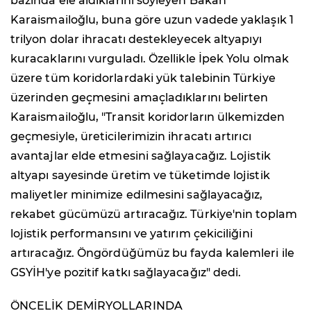
bazında ele aldıklarını söyleyen Bakan
Karaismailoğlu, buna göre uzun vadede yaklaşık 1
trilyon dolar ihracatı destekleyecek altyapıyı
kuracaklarını vurguladı. Özellikle İpek Yolu olmak
üzere tüm koridorlardaki yük talebinin Türkiye
üzerinden geçmesini amaçladıklarını belirten
Karaismailoğlu, "Transit koridorların ülkemizden
geçmesiyle, üreticilerimizin ihracatı artırıcı
avantajlar elde etmesini sağlayacağız. Lojistik
altyapı sayesinde üretim ve tüketimde lojistik
maliyetler minimize edilmesini sağlayacağız,
rekabet gücümüzü artıracağız. Türkiye'nin toplam
lojistik performansını ve yatırım çekiciliğini
artıracağız. Öngördüğümüz bu fayda kalemleri ile
GSYİH'ye pozitif katkı sağlayacağız" dedi.
ÖNCELİK DEMİRYOLLARINDA