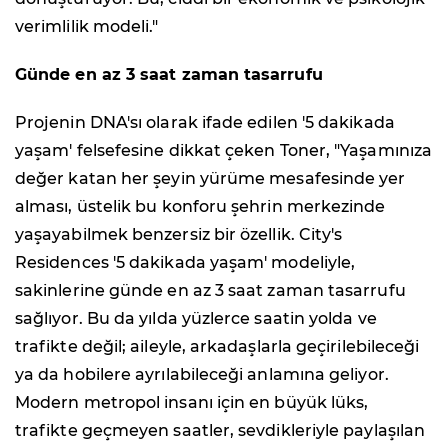
verimlilik modeli."
Günde en az 3 saat zaman tasarrufu
Projenin DNA'sı olarak ifade edilen '5 dakikada
yaşam' felsefesine dikkat çeken Toner, "Yaşamınıza
değer katan her şeyin yürüme mesafesinde yer
alması, üstelik bu konforu şehrin merkezinde
yaşayabilmek benzersiz bir özellik. City's
Residences '5 dakikada yaşam' modeliyle,
sakinlerine günde en az 3 saat zaman tasarrufu
sağlıyor. Bu da yılda yüzlerce saatin yolda ve
trafikte değil; aileyle, arkadaşlarla geçirilebileceği
ya da hobilere ayrılabileceği anlamına geliyor.
Modern metropol insanı için en büyük lüks,
trafikte geçmeyen saatler, sevdikleriyle paylaşılan