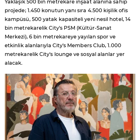
Yaklaşık 500 bin metrekare inşaat alanına sahip
projede; 1.450 konutun yanı sıra 4.500 kişilik ofis
kampüsü, 500 yatak kapasiteli yeni nesil hotel, 14
bin metrekarelik City's PSM (Kültür-Sanat
Merkezi), 6 bin metrekareye yayılan spor ve
etkinlik alanlarıyla City's Members Club, 1.000
metrekarelik City's lounge ve sosyal alanlar yer
alacak.