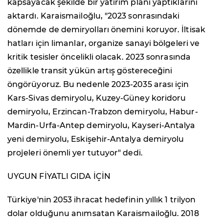
kapsayacak şekilde bir yatırım planı yaptıklarını
aktardı. Karaismailoğlu, "2023 sonrasındaki
dönemde de demiryolları önemini koruyor. İltisak
hatları için limanlar, organize sanayi bölgeleri ve
kritik tesisler öncelikli olacak. 2023 sonrasında
özellikle transit yükün artış göstereceğini
öngörüyoruz. Bu nedenle 2023-2035 arası için
Kars-Sivas demiryolu, Kuzey-Güney koridoru
demiryolu, Erzincan-Trabzon demiryolu, Habur-
Mardin-Urfa-Antep demiryolu, Kayseri-Antalya
yeni demiryolu, Eskişehir-Antalya demiryolu
projeleri önemli yer tutuyor" dedi.
UYGUN FİYATLI GIDA İÇİN
Türkiye'nin 2053 ihracat hedefinin yıllık 1 trilyon
dolar olduğunu anımsatan Karaismailoğlu. 2018