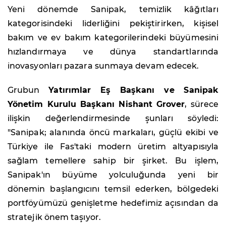
Yeni dönemde Sanipak, temizlik kâğıtları
kategorisindeki liderliğini pekiştirirken, kişisel
bakım ve ev bakım kategorilerindeki büyümesini
hızlandırmaya ve dünya standartlarında
inovasyonları pazara sunmaya devam edecek.
Grubun
Yatırımlar Eş Başkanı ve Sanipak
Yönetim Kurulu Başkanı Nishant Grover
, sürece
ilişkin değerlendirmesinde şunları söyledi:
"Sanipak; alanında öncü markaları, güçlü ekibi ve
Türkiye ile Fas'taki modern üretim altyapısıyla
sağlam temellere sahip bir şirket. Bu işlem,
Sanipak'ın büyüme yolculuğunda yeni bir
dönemin başlangıcını temsil ederken, bölgedeki
portföyümüzü genişletme hedefimiz açısından da
stratejik önem taşıyor.