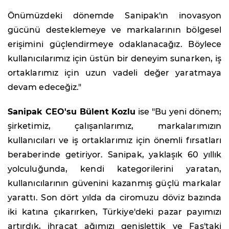
Önümüzdeki dönemde Sanipak'ın inovasyon
gücünü desteklemeye ve markalarının bölgesel
erişimini güçlendirmeye odaklanacağız. Böylece
kullanıcılarımız için üstün bir deneyim sunarken, iş
ortaklarımız için uzun vadeli değer yaratmaya
devam edeceğiz."
Sanipak CEO'su Bülent Kozlu
ise "Bu yeni dönem;
şirketimiz, çalışanlarımız, markalarımızın
kullanıcıları ve iş ortaklarımız için önemli fırsatları
beraberinde getiriyor. Sanipak, yaklaşık 60 yıllık
yolculuğunda, kendi kategorilerini yaratan,
kullanıcılarının güvenini kazanmış güçlü markalar
yarattı. Son dört yılda da ciromuzu döviz bazında
iki katına çıkarırken, Türkiye'deki pazar payımızı
artırdık, ihracat ağımızı genişlettik ve Fas'taki