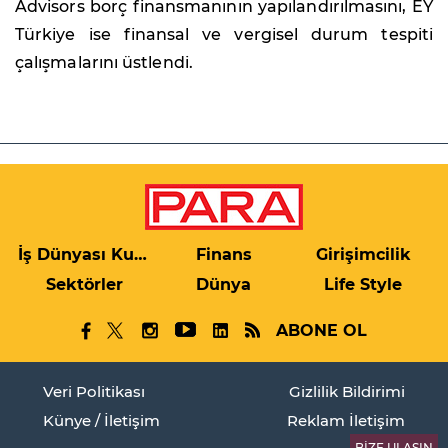
Advisors borç finansmanının yapılandırılmasını, EY
Türkiye ise finansal ve vergisel durum tespiti
çalışmalarını üstlendi.
İş Dünyası Kulis
Finans
Girişimcilik
Sektörler
Dünya
Life Style
ABONE OL
Veri Politikası
Gizlilik Bildirimi
Künye / İletişim
Reklam İletişim
BİZE ULAŞIN