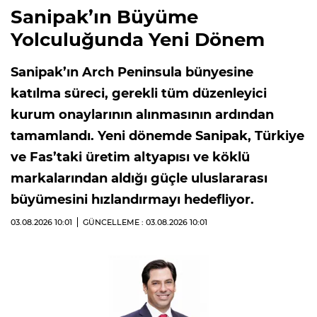
Sanipak’ın Büyüme
Yolculuğunda Yeni Dönem
Sanipak’ın Arch Peninsula bünyesine
katılma süreci, gerekli tüm düzenleyici
kurum onaylarının alınmasının ardından
tamamlandı. Yeni dönemde Sanipak, Türkiye
ve Fas’taki üretim altyapısı ve köklü
markalarından aldığı güçle uluslararası
büyümesini hızlandırmayı hedefliyor.
03.08.2026
10:01
GÜNCELLEME : 03.08.2026
10:01