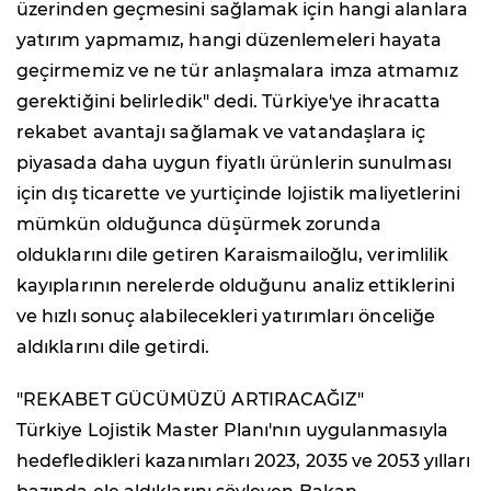
üzerinden geçmesini sağlamak için hangi alanlara
yatırım yapmamız, hangi düzenlemeleri hayata
geçirmemiz ve ne tür anlaşmalara imza atmamız
gerektiğini belirledik" dedi. Türkiye'ye ihracatta
rekabet avantajı sağlamak ve vatandaşlara iç
piyasada daha uygun fiyatlı ürünlerin sunulması
için dış ticarette ve yurtiçinde lojistik maliyetlerini
mümkün olduğunca düşürmek zorunda
olduklarını dile getiren Karaismailoğlu, verimlilik
kayıplarının nerelerde olduğunu analiz ettiklerini
ve hızlı sonuç alabilecekleri yatırımları önceliğe
aldıklarını dile getirdi.
"REKABET GÜCÜMÜZÜ ARTIRACAĞIZ"
Türkiye Lojistik Master Planı'nın uygulanmasıyla
hedefledikleri kazanımları 2023, 2035 ve 2053 yılları