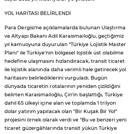
YOL HARİTASI BELİRLENDİ
Para Dergisi'ne açıklamalarda bulunan Ulaştırma
ve Altyapı Bakanı Adil Karaismailoğlu, geçtiğimiz
yıl kamuoyuna duyurulan "Türkiye Lojistik Master
Planı" ile Türkiye'nin bölgesel lojistik üst olabilme
hedefine ulaşmasını hızlandıracak, transit ticaret
ile lojistik alanında daha verimli hale getirecek yol
haritasını belirlediklerini vurguladı. Bugün
dünyada ticaretin rotalarının yeniden çizildiğini
belirten Karaismailoğlu, Çin'in başlattığı, Türkiye
dahil 65 ülkeyi içine alan ve toplamda 1 trilyon
dolar yatırım yapılacak olan "Bir Kuşak Bir Yol"
projesini örnek olarak verdi ve "Bu ve benzeri yeni
ticaret güzergâhlarında transit yükün Türkiye