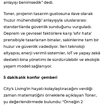
anlayışı benimsedik" dedi.
Toner, projenin tasarım gustosuna ilave olarak
'huzur mühendisliği' anlayışıyla uluslararası
standartlarda güvenlik sunduğunu vurguladı.
Deprem ve çevresel faktörlere karşı 'sıfır hata'
prensibiyle tasarlanan binalar, sakinlerine tam bir
huzur ve güvenlik vadediyor. İleri teknoloji
altyapısı, enerji verimli sistemler, IoT ve yapay zekâ
destekli bina yönetimi ile sürdürülebilir ve ekolojik
yaşam modeli sağlanıyor.
5 dakikalık konfor çemberi
City's Living'in hayatı kolaylaştıracağını verdiği
zaman matematiğini örneklerle açıklayan Toner,
şu değerlendirmede bulundu: "Örneğin 2