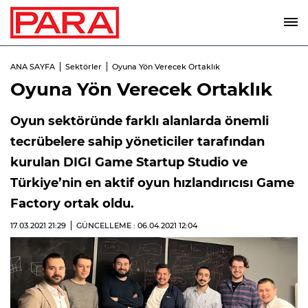
ANA SAYFA
Sektörler
Oyuna Yön Verecek Ortaklık
Oyuna Yön Verecek Ortaklık
Oyun sektöründe farklı alanlarda önemli
tecrübelere sahip yöneticiler tarafından
kurulan DIGI Game Startup Studio ve
Türkiye’nin en aktif oyun hızlandırıcısı Game
Factory ortak oldu.
17.03.2021
21:29
GÜNCELLEME : 06.04.2021
12:04