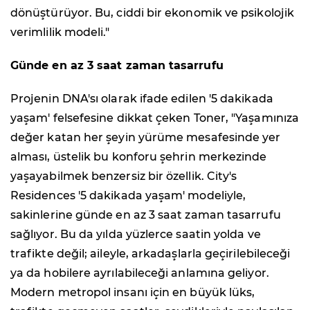
dönüştürüyor. Bu, ciddi bir ekonomik ve psikolojik
verimlilik modeli."
Günde en az 3 saat zaman tasarrufu
Projenin DNA'sı olarak ifade edilen '5 dakikada
yaşam' felsefesine dikkat çeken Toner, "Yaşamınıza
değer katan her şeyin yürüme mesafesinde yer
alması, üstelik bu konforu şehrin merkezinde
yaşayabilmek benzersiz bir özellik. City's
Residences '5 dakikada yaşam' modeliyle,
sakinlerine günde en az 3 saat zaman tasarrufu
sağlıyor. Bu da yılda yüzlerce saatin yolda ve
trafikte değil; aileyle, arkadaşlarla geçirilebileceği
ya da hobilere ayrılabileceği anlamına geliyor.
Modern metropol insanı için en büyük lüks,