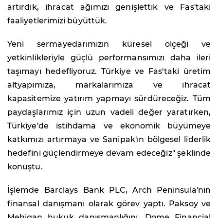
artırdık, ihracat ağımızı genişlettik ve Fas'taki
faaliyetlerimizi büyüttük.
Yeni sermayedarımızın küresel ölçeği ve
yetkinlikleriyle güçlü performansımızı daha ileri
taşımayı hedefliyoruz. Türkiye ve Fas'taki üretim
altyapımıza, markalarımıza ve ihracat
kapasitemize yatırım yapmayı sürdüreceğiz. Tüm
paydaşlarımız için uzun vadeli değer yaratırken,
Türkiye'de istihdama ve ekonomik büyümeye
katkımızı artırmaya ve Sanipak'ın bölgesel liderlik
hedefini güçlendirmeye devam edeceğiz" şeklinde
konuştu.
İşlemde Barclays Bank PLC, Arch Peninsula'nın
finansal danışmanı olarak görev yaptı. Paksoy ve
Mehigan hukuk danışmanlığını, Dome Financial