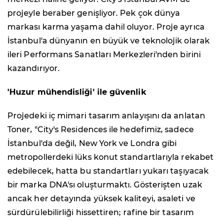
projeyle beraber genişliyor. Pek çok dünya
markası karma yaşama dahil oluyor. Proje ayrıca
İstanbul'a dünyanın en büyük ve teknolojik olarak
ileri Performans Sanatları Merkezleri'nden birini
kazandırıyor.
'Huzur mühendisliği' ile güvenlik
Projedeki iç mimari tasarım anlayışını da anlatan
Toner, "City's Residences ile hedefimiz, sadece
İstanbul'da değil, New York ve Londra gibi
metropollerdeki lüks konut standartlarıyla rekabet
edebilecek, hatta bu standartları yukarı taşıyacak
bir marka DNA'sı oluşturmaktı. Gösterişten uzak
ancak her detayında yüksek kaliteyi, asaleti ve
sürdürülebilirliği hissettiren; rafine bir tasarım