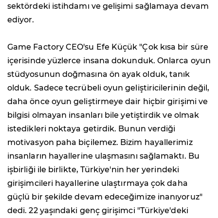
sektördeki istihdamı ve gelişimi sağlamaya devam
ediyor.
Game Factory CEO'su Efe Küçük "Çok kısa bir süre
içerisinde yüzlerce insana dokunduk. Onlarca oyun
stüdyosunun doğmasına ön ayak olduk, tanık
olduk. Sadece tecrübeli oyun geliştiricilerinin değil,
daha önce oyun geliştirmeye dair hiçbir girişimi ve
bilgisi olmayan insanları bile yetiştirdik ve olmak
istedikleri noktaya getirdik. Bunun verdiği
motivasyon paha biçilemez. Bizim hayallerimiz
insanların hayallerine ulaşmasını sağlamaktı. Bu
işbirliği ile birlikte, Türkiye'nin her yerindeki
girişimcileri hayallerine ulaştırmaya çok daha
güçlü bir şekilde devam edeceğimize inanıyoruz"
dedi. 22 yaşındaki genç girişimci "Türkiye'deki