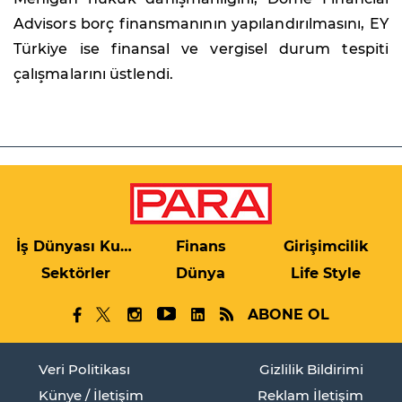
Advisors borç finansmanının yapılandırılmasını, EY
Türkiye ise finansal ve vergisel durum tespiti
çalışmalarını üstlendi.
İş Dünyası Kulis
Finans
Girişimcilik
Sektörler
Dünya
Life Style
ABONE OL
Veri Politikası
Gizlilik Bildirimi
Künye / İletişim
Reklam İletişim