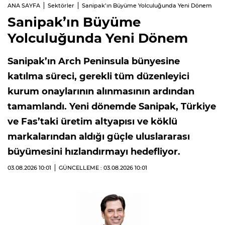
ANA SAYFA
Sektörler
Sanipak’ın Büyüme Yolculuğunda Yeni Dönem
Sanipak’ın Büyüme
Yolculuğunda Yeni Dönem
Sanipak’ın Arch Peninsula bünyesine
katılma süreci, gerekli tüm düzenleyici
kurum onaylarının alınmasının ardından
tamamlandı. Yeni dönemde Sanipak, Türkiye
ve Fas’taki üretim altyapısı ve köklü
markalarından aldığı güçle uluslararası
büyümesini hızlandırmayı hedefliyor.
03.08.2026
10:01
GÜNCELLEME : 03.08.2026
10:01