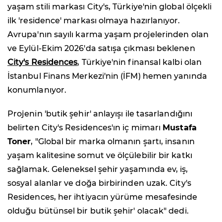
yaşam stili markası City's, Türkiye'nin global ölçekli
ilk 'residence' markası olmaya hazırlanıyor.
Avrupa'nın sayılı karma yaşam projelerinden olan
ve Eylül-Ekim 2026'da satışa çıkması beklenen
City's Residences
, Türkiye'nin finansal kalbi olan
İstanbul Finans Merkezi'nin (İFM) hemen yanında
konumlanıyor.
Projenin 'butik şehir' anlayışı ile tasarlandığını
belirten City's Residences'ın iç mimarı
Mustafa
Toner
, "Global bir marka olmanın şartı, insanın
yaşam kalitesine somut ve ölçülebilir bir katkı
sağlamak. Geleneksel şehir yaşamında ev, iş,
sosyal alanlar ve doğa birbirinden uzak. City's
Residences, her ihtiyacın yürüme mesafesinde
olduğu bütünsel bir butik şehir' olacak" dedi.