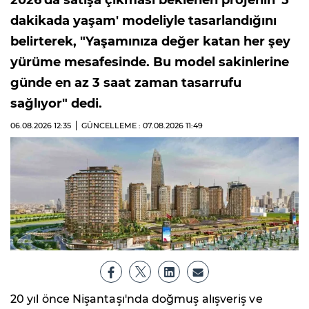
dakikada yaşam' modeliyle tasarlandığını
belirterek, "Yaşamınıza değer katan her şey
yürüme mesafesinde. Bu model sakinlerine
günde en az 3 saat zaman tasarrufu
sağlıyor" dedi.
06.08.2026
12:35
GÜNCELLEME : 07.08.2026
11:49
20 yıl önce Nişantaşı'nda doğmuş alışveriş ve