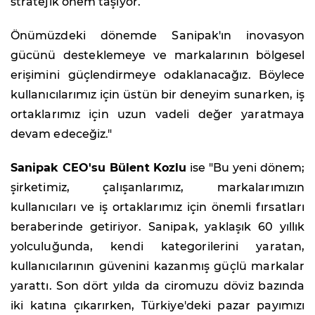
stratejik önem taşıyor.
Önümüzdeki dönemde Sanipak'ın inovasyon
gücünü desteklemeye ve markalarının bölgesel
erişimini güçlendirmeye odaklanacağız. Böylece
kullanıcılarımız için üstün bir deneyim sunarken, iş
ortaklarımız için uzun vadeli değer yaratmaya
devam edeceğiz."
Sanipak CEO'su Bülent Kozlu
ise "Bu yeni dönem;
şirketimiz, çalışanlarımız, markalarımızın
kullanıcıları ve iş ortaklarımız için önemli fırsatları
beraberinde getiriyor. Sanipak, yaklaşık 60 yıllık
yolculuğunda, kendi kategorilerini yaratan,
kullanıcılarının güvenini kazanmış güçlü markalar
yarattı. Son dört yılda da ciromuzu döviz bazında
iki katına çıkarırken, Türkiye'deki pazar payımızı