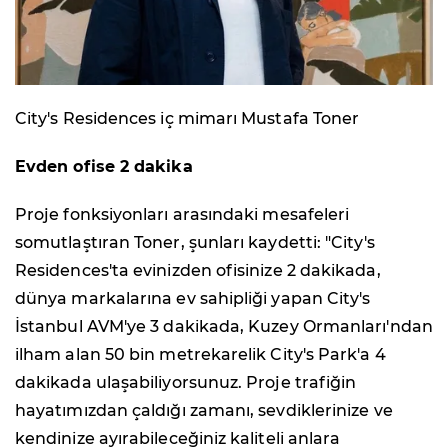
City's Residences iç mimarı Mustafa Toner
Evden ofise 2 dakika
Proje fonksiyonları arasındaki mesafeleri
somutlaştıran Toner, şunları kaydetti: "City's
Residences'ta evinizden ofisinize 2 dakikada,
dünya markalarına ev sahipliği yapan City's
İstanbul AVM'ye 3 dakikada, Kuzey Ormanları'ndan
ilham alan 50 bin metrekarelik City's Park'a 4
dakikada ulaşabiliyorsunuz. Proje trafiğin
hayatımızdan çaldığı zamanı, sevdiklerinize ve
kendinize ayırabileceğiniz kaliteli anlara