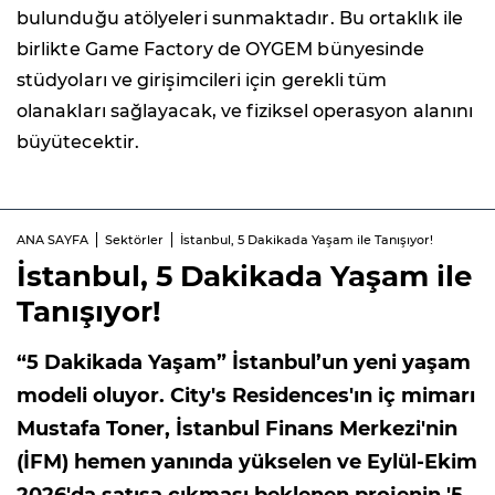
bulunduğu atölyeleri sunmaktadır. Bu ortaklık ile
birlikte Game Factory de OYGEM bünyesinde
stüdyoları ve girişimcileri için gerekli tüm
olanakları sağlayacak, ve fiziksel operasyon alanını
büyütecektir.
ANA SAYFA
Sektörler
İstanbul, 5 Dakikada Yaşam ile Tanışıyor!
İstanbul, 5 Dakikada Yaşam ile
Tanışıyor!
“5 Dakikada Yaşam” İstanbul’un yeni yaşam
modeli oluyor. City's Residences'ın iç mimarı
Mustafa Toner, İstanbul Finans Merkezi'nin
(İFM) hemen yanında yükselen ve Eylül-Ekim
2026'da satışa çıkması beklenen projenin '5