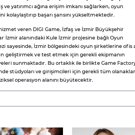
 iş ve yatırımcı ağına erişim imkanı sağlarken, oyun
ini kolaylaştırıp başarı şansını yükseltmektedir.
hizmet veren DIGI Game, İzfaş ve İzmir Büyükşehir
uar İzmir alanındaki Kule İzmir projesine bağlı Oyun
zi sayesinde, İzmir bölgesindeki oyun şirketlerine ofis 
un geliştirmek ve test etmek için gerekli ekipmanın
leri sunmaktadır. Bu ortaklık ile birlikte Game Factor
 stüdyoları ve girişimcileri için gerekli tüm olanaklar
iziksel operasyon alanını büyütecektir.