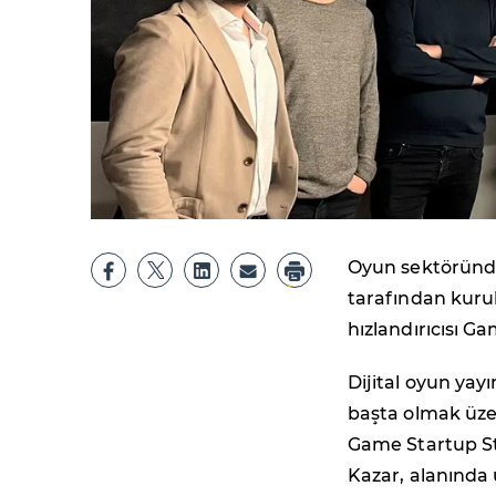
Oyun sektöründe 
tarafından kuru
hızlandırıcısı G
Dijital oyun yay
başta olmak üzer
Game Startup St
Kazar, alanında 