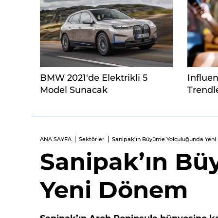
BMW 2021'de Elektrikli 5
Influe
Model Sunacak
Trendl
ANA SAYFA
Sektörler
Sanipak’ın Büyüme Yolculuğunda Yen
Sanipak’ın B
Yeni Dönem