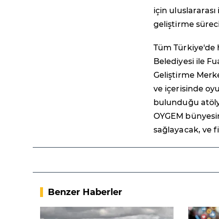
için uluslararası
geliştirme sürec
Tüm Türkiye'de 
Belediyesi ile F
Geliştirme Merke
ve içerisinde oy
bulunduğu atölye
OYGEM bünyesinde
sağlayacak, ve f
Benzer Haberler