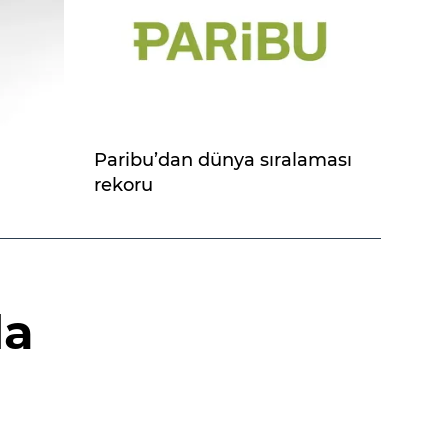
Paribu’dan dünya sıralaması
rekoru
da