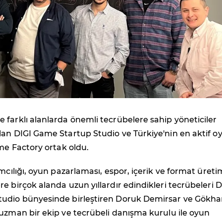
farklı alanlarda önemli tecrübelere sahip yöneticiler
lan DIGI Game Startup Studio ve Türkiye'nin en aktif o
ame Factory ortak oldu.
ımcılığı, oyun pazarlaması, espor, içerik ve format üreti
e birçok alanda uzun yıllardır edindikleri tecrübeleri D
udio bünyesinde birleştiren Doruk Demirsar ve Gökh
uzman bir ekip ve tecrübeli danışma kurulu ile oyun