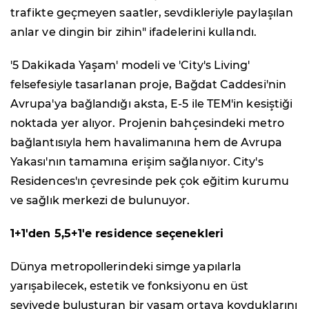
trafikte geçmeyen saatler, sevdikleriyle paylaşılan
anlar ve dingin bir zihin" ifadelerini kullandı.
'5 Dakikada Yaşam' modeli ve 'City's Living'
felsefesiyle tasarlanan proje, Bağdat Caddesi'nin
Avrupa'ya bağlandığı aksta, E-5 ile TEM'in kesiştiği
noktada yer alıyor. Projenin bahçesindeki metro
bağlantısıyla hem havalimanına hem de Avrupa
Yakası'nın tamamına erişim sağlanıyor. City's
Residences'ın çevresinde pek çok eğitim kurumu
ve sağlık merkezi de bulunuyor.
1+1'den 5,5+1'e residence seçenekleri
Dünya metropollerindeki simge yapılarla
yarışabilecek, estetik ve fonksiyonu en üst
seviyede buluşturan bir yaşam ortaya koyduklarını