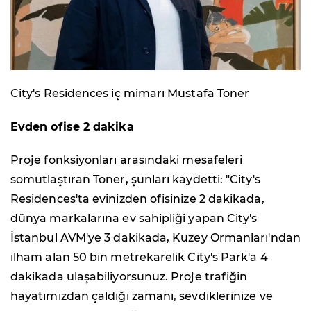
City's Residences iç mimarı Mustafa Toner
Evden ofise 2 dakika
Proje fonksiyonları arasındaki mesafeleri
somutlaştıran Toner, şunları kaydetti: "City's
Residences'ta evinizden ofisinize 2 dakikada,
dünya markalarına ev sahipliği yapan City's
İstanbul AVM'ye 3 dakikada, Kuzey Ormanları'ndan
ilham alan 50 bin metrekarelik City's Park'a 4
dakikada ulaşabiliyorsunuz. Proje trafiğin
hayatımızdan çaldığı zamanı, sevdiklerinize ve