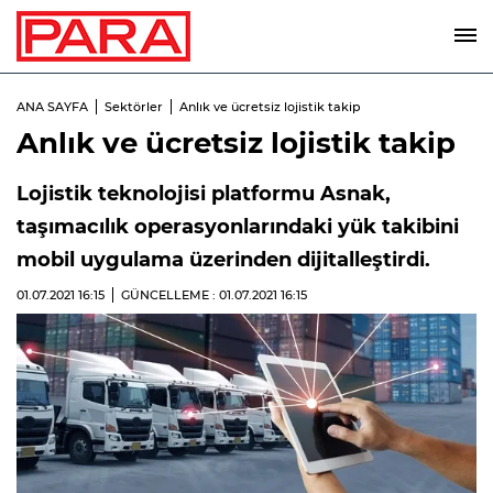
ANA SAYFA
Sektörler
Anlık ve ücretsiz lojistik takip
Anlık ve ücretsiz lojistik takip
Lojistik teknolojisi platformu Asnak,
taşımacılık operasyonlarındaki yük takibini
mobil uygulama üzerinden dijitalleştirdi.
01.07.2021
16:15
GÜNCELLEME : 01.07.2021
16:15