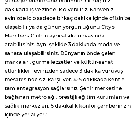
şu değerlendirmede bulundu: "Örneğin 2
dakikada iş ve zindelik diyebiliriz. Kahvenizi
evinizde içip sadece birkaç dakika içinde ofisinize
ulaşabilir ya da günün yorgunluğunu City's
Members Club'ın ayrıcalıklı dünyasında
atabilirsiniz. Aynı şekilde 3 dakikada moda ve
sanata ulaşabilirsiniz. Dünyanın önde gelen
markaları, gurme lezzetler ve kültür-sanat
etkinlikleri, evinizden sadece 3 dakika yürüyüş
mesafesinde sizi karşılıyor. 4-5 dakikada kentle
tam entegrasyon sağlarsınız. Şehir merkezine
bağlanan metro ağı, prestijli eğitim kurumları ve
sağlık merkezleri, 5 dakikalık konfor çemberinizin
içinde yer alıyor."