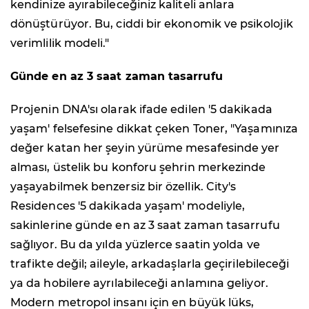
kendinize ayırabileceğiniz kaliteli anlara
dönüştürüyor. Bu, ciddi bir ekonomik ve psikolojik
verimlilik modeli."
Günde en az 3 saat zaman tasarrufu
Projenin DNA'sı olarak ifade edilen '5 dakikada
yaşam' felsefesine dikkat çeken Toner, "Yaşamınıza
değer katan her şeyin yürüme mesafesinde yer
alması, üstelik bu konforu şehrin merkezinde
yaşayabilmek benzersiz bir özellik. City's
Residences '5 dakikada yaşam' modeliyle,
sakinlerine günde en az 3 saat zaman tasarrufu
sağlıyor. Bu da yılda yüzlerce saatin yolda ve
trafikte değil; aileyle, arkadaşlarla geçirilebileceği
ya da hobilere ayrılabileceği anlamına geliyor.
Modern metropol insanı için en büyük lüks,