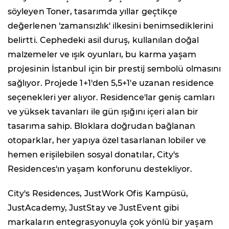
söyleyen Toner, tasarımda yıllar geçtikçe
değerlenen 'zamansızlık' ilkesini benimsediklerini
belirtti. Cephedeki asil duruş, kullanılan doğal
malzemeler ve ışık oyunları, bu karma yaşam
projesinin İstanbul için bir prestij sembolü olmasını
sağlıyor. Projede 1+1'den 5,5+1'e uzanan residence
seçenekleri yer alıyor. Residence'lar geniş camları
ve yüksek tavanları ile gün ışığını içeri alan bir
tasarıma sahip. Bloklara doğrudan bağlanan
otoparklar, her yapıya özel tasarlanan lobiler ve
hemen erişilebilen sosyal donatılar, City's
Residences'ın yaşam konforunu destekliyor.
City's Residences, JustWork Ofis Kampüsü,
JustAcademy, JustStay ve JustEvent gibi
markaların entegrasyonuyla çok yönlü bir yaşam