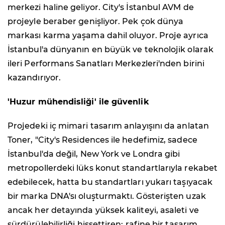
merkezi haline geliyor. City's İstanbul AVM de
projeyle beraber genişliyor. Pek çok dünya
markası karma yaşama dahil oluyor. Proje ayrıca
İstanbul'a dünyanın en büyük ve teknolojik olarak
ileri Performans Sanatları Merkezleri'nden birini
kazandırıyor.
'Huzur mühendisliği' ile güvenlik
Projedeki iç mimari tasarım anlayışını da anlatan
Toner, "City's Residences ile hedefimiz, sadece
İstanbul'da değil, New York ve Londra gibi
metropollerdeki lüks konut standartlarıyla rekabet
edebilecek, hatta bu standartları yukarı taşıyacak
bir marka DNA'sı oluşturmaktı. Gösterişten uzak
ancak her detayında yüksek kaliteyi, asaleti ve
sürdürülebilirliği hissettiren; rafine bir tasarım