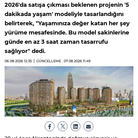
2026'da satışa çıkması beklenen projenin '5
dakikada yaşam' modeliyle tasarlandığını
belirterek, "Yaşamınıza değer katan her şey
yürüme mesafesinde. Bu model sakinlerine
günde en az 3 saat zaman tasarrufu
sağlıyor" dedi.
06.08.2026
12:35
GÜNCELLEME : 07.08.2026
11:49