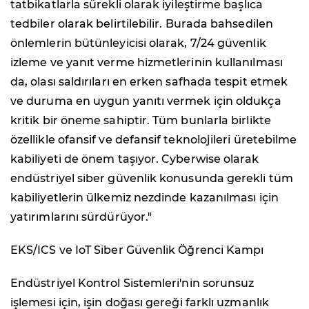
tatbikatlarla sürekli olarak iyileştirme başlıca
tedbiler olarak belirtilebilir. Burada bahsedilen
önlemlerin bütünleyicisi olarak, 7/24 güvenlik
izleme ve yanıt verme hizmetlerinin kullanılması
da, olası saldırıları en erken safhada tespit etmek
ve duruma en uygun yanıtı vermek için oldukça
kritik bir öneme sahiptir. Tüm bunlarla birlikte
özellikle ofansif ve defansif teknolojileri üretebilme
kabiliyeti de önem taşıyor. Cyberwise olarak
endüstriyel siber güvenlik konusunda gerekli tüm
kabiliyetlerin ülkemiz nezdinde kazanılması için
yatırımlarını sürdürüyor."
EKS/ICS ve IoT Siber Güvenlik Öğrenci Kampı
Endüstriyel Kontrol Sistemleri'nin sorunsuz
işlemesi için, işin doğası gereği farklı uzmanlık