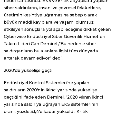
hedef tahtasında. EKS ve kritik altyapılara yapılan
siber saldırıların, insani ve çevresel felaketlere,
üretimin kesintiye uğramasına sebep olarak
büyük maddi kayıplara ve yaşamı olumsuz
etkileyen sonuçlara yol açabileceğine dikkat çeken
Cyberwise Endüstriyel Siber Güvenlik Hizmetleri
Takım Lideri Can Demirel ,"Bu nedenle siber
saldırganların bu alanlara ilgisi tüm dünyada
artarak devam ediyor" dedi.
2020'de yükselişe geçti
Endüstriyel Kontrol Sistemleri'ne yapılan
saldırıların 2020'nin ikinci yarısında yükselişe
geçtiğini ifade eden Demirel, "2020 yılının ikinci
yarısında saldırıya uğrayan EKS sistemlerinin
oranı, yüzde 33,4'e kadar yükseldi. Kritik