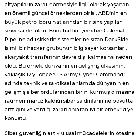
altyapıların zarar görmesiyle ilgili olarak yaşanan
en önemli güncel örneklerden birisi, ABD'nin en
büyük petrol boru hatlarından birisine yapılan
siber saldırı oldu. Boru hattını yöneten Colonial
Pipeline adlı şirketin sistemlerine sızan DarkSide
isimli bir hacker grubunun bilgisayar korsanları,
akaryakıt transferinin devre dışı kalmasına neden
oldu. Bu örnek, dünyanın en gelişmiş ülkesinin,
yaklaşık 12 yıl önce 'U.S Army Cyber Command'
adında teknik ve taktiksel anlamda dünyanın en
gelişmiş siber ordularından birini kurmuş olmasına
rağmen maruz kaldığı siber saldırıların ne boyutta
arttığını ve verdiği zararı anlatan iyi bir örnek" diye
konuştu.
Siber güvenliğin artık ulusal mücadelelerin ötesine