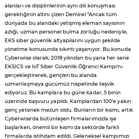
alanları ve disiplinlerinin aynı dili konuşması
gerektiğinin altını çizen Demirel "Ancak tüm
dünyada bu alandaki yetişmiş eleman sayısının
azlığı, uzman personel bulma zorluğu nedeniyle,
EKS siber güvenlik altyapılarını uygun şekilde
yönetme konusunda sıkıntı yaşanıyor. Bu konuda
Cyberwise olarak, 2018 yılından bu yana her sene
EKSICS ve IoT Siber Güvenlik Öğrenci Kampı'nı
gerçekleştirerek, gençleri bu alanda
uzmanlaşmaya gücümüz nispetinde teşvik
ediyoruz. Bu kamplara bu güne kadar, 5 binin
üzerinde başvuru yapıldı. Kamplardan 100'e yakın
genç yetenek mezun oldu. Bunların bir kısmı, artık
Cyberwise'da bütünleşen firmalarımızda işe
başlarken, önemli bir kısmı da sektörde farklı
firmalarda istihdam edildi. Geleneksel kampımızı