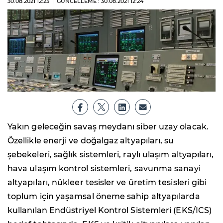
30.08.2021
12:23
GÜNCELLEME : 30.08.2021
12:24
Yakın geleceğin savaş meydanı siber uzay olacak.
Özellikle enerji ve doğalgaz altyapıları, su
şebekeleri, sağlık sistemleri, raylı ulaşım altyapıları,
hava ulaşım kontrol sistemleri, savunma sanayi
altyapıları, nükleer tesisler ve üretim tesisleri gibi
toplum için yaşamsal öneme sahip altyapılarda
kullanılan Endüstriyel Kontrol Sistemleri (EKS/ICS)