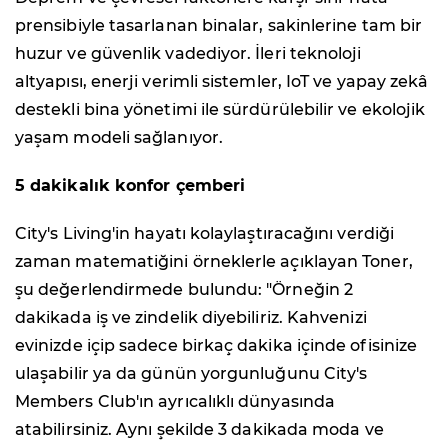
prensibiyle tasarlanan binalar, sakinlerine tam bir
huzur ve güvenlik vadediyor. İleri teknoloji
altyapısı, enerji verimli sistemler, IoT ve yapay zekâ
destekli bina yönetimi ile sürdürülebilir ve ekolojik
yaşam modeli sağlanıyor.
5 dakikalık konfor çemberi
City's Living'in hayatı kolaylaştıracağını verdiği
zaman matematiğini örneklerle açıklayan Toner,
şu değerlendirmede bulundu: "Örneğin 2
dakikada iş ve zindelik diyebiliriz. Kahvenizi
evinizde içip sadece birkaç dakika içinde ofisinize
ulaşabilir ya da günün yorgunluğunu City's
Members Club'ın ayrıcalıklı dünyasında
atabilirsiniz. Aynı şekilde 3 dakikada moda ve