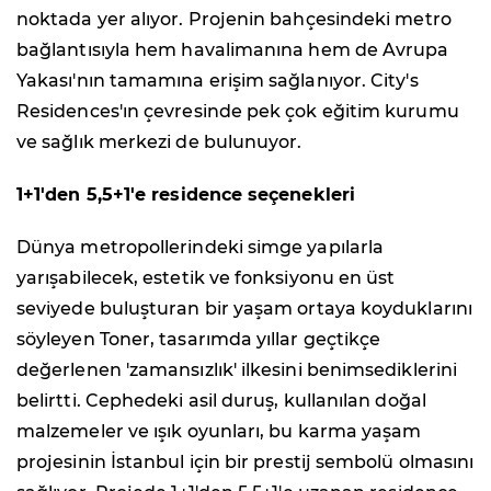
noktada yer alıyor. Projenin bahçesindeki metro
bağlantısıyla hem havalimanına hem de Avrupa
Yakası'nın tamamına erişim sağlanıyor. City's
Residences'ın çevresinde pek çok eğitim kurumu
ve sağlık merkezi de bulunuyor.
1+1'den 5,5+1'e residence seçenekleri
Dünya metropollerindeki simge yapılarla
yarışabilecek, estetik ve fonksiyonu en üst
seviyede buluşturan bir yaşam ortaya koyduklarını
söyleyen Toner, tasarımda yıllar geçtikçe
değerlenen 'zamansızlık' ilkesini benimsediklerini
belirtti. Cephedeki asil duruş, kullanılan doğal
malzemeler ve ışık oyunları, bu karma yaşam
projesinin İstanbul için bir prestij sembolü olmasını