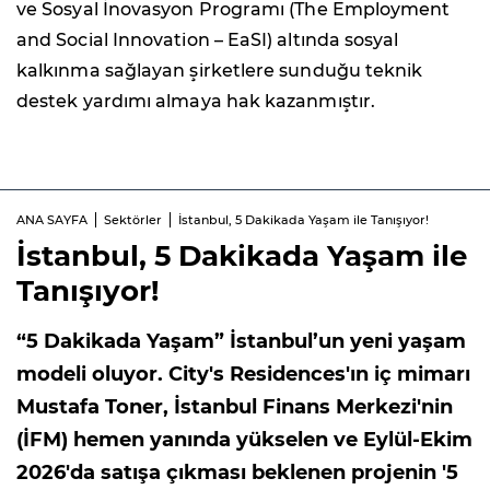
ve Sosyal İnovasyon Programı (The Employment
and Social Innovation – EaSI) altında sosyal
kalkınma sağlayan şirketlere sunduğu teknik
destek yardımı almaya hak kazanmıştır.
ANA SAYFA
Sektörler
İstanbul, 5 Dakikada Yaşam ile Tanışıyor!
İstanbul, 5 Dakikada Yaşam ile
Tanışıyor!
“5 Dakikada Yaşam” İstanbul’un yeni yaşam
modeli oluyor. City's Residences'ın iç mimarı
Mustafa Toner, İstanbul Finans Merkezi'nin
(İFM) hemen yanında yükselen ve Eylül-Ekim
2026'da satışa çıkması beklenen projenin '5