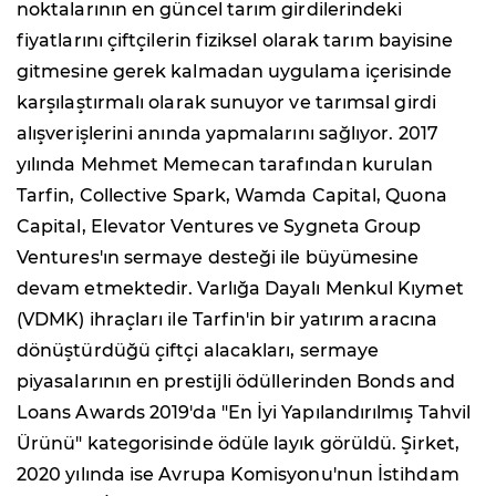
noktalarının en güncel tarım girdilerindeki
fiyatlarını çiftçilerin fiziksel olarak tarım bayisine
gitmesine gerek kalmadan uygulama içerisinde
karşılaştırmalı olarak sunuyor ve tarımsal girdi
alışverişlerini anında yapmalarını sağlıyor. 2017
yılında Mehmet Memecan tarafından kurulan
Tarfin, Collective Spark, Wamda Capital, Quona
Capital, Elevator Ventures ve Sygneta Group
Ventures'ın sermaye desteği ile büyümesine
devam etmektedir. Varlığa Dayalı Menkul Kıymet
(VDMK) ihraçları ile Tarfin'in bir yatırım aracına
dönüştürdüğü çiftçi alacakları, sermaye
piyasalarının en prestijli ödüllerinden Bonds and
Loans Awards 2019'da "En İyi Yapılandırılmış Tahvil
Ürünü" kategorisinde ödüle layık görüldü. Şirket,
2020 yılında ise Avrupa Komisyonu'nun İstihdam