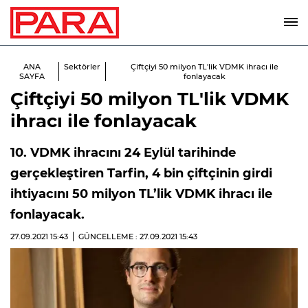
ANA
Sektörler
Çiftçiyi 50 milyon TL'lik VDMK ihracı ile
SAYFA
fonlayacak
Çiftçiyi 50 milyon TL'lik VDMK
ihracı ile fonlayacak
10. VDMK ihracını 24 Eylül tarihinde
gerçekleştiren Tarfin, 4 bin çiftçinin girdi
ihtiyacını 50 milyon TL’lik VDMK ihracı ile
fonlayacak.
27.09.2021
15:43
GÜNCELLEME : 27.09.2021
15:43