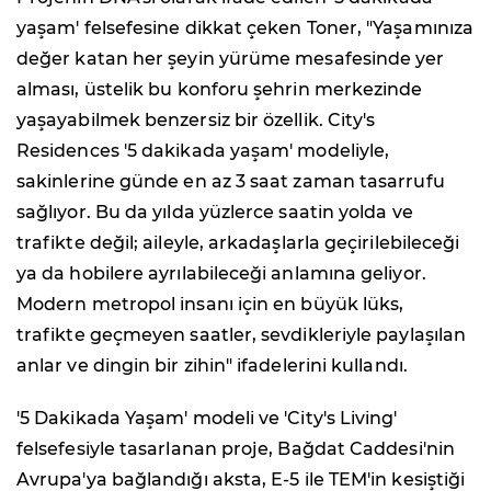
yaşam' felsefesine dikkat çeken Toner, "Yaşamınıza
değer katan her şeyin yürüme mesafesinde yer
alması, üstelik bu konforu şehrin merkezinde
yaşayabilmek benzersiz bir özellik. City's
Residences '5 dakikada yaşam' modeliyle,
sakinlerine günde en az 3 saat zaman tasarrufu
sağlıyor. Bu da yılda yüzlerce saatin yolda ve
trafikte değil; aileyle, arkadaşlarla geçirilebileceği
ya da hobilere ayrılabileceği anlamına geliyor.
Modern metropol insanı için en büyük lüks,
trafikte geçmeyen saatler, sevdikleriyle paylaşılan
anlar ve dingin bir zihin" ifadelerini kullandı.
'5 Dakikada Yaşam' modeli ve 'City's Living'
felsefesiyle tasarlanan proje, Bağdat Caddesi'nin
Avrupa'ya bağlandığı aksta, E-5 ile TEM'in kesiştiği