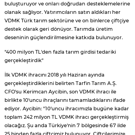
buluşturuyor ve onları doğrudan desteklemelerine
olanak sağlıyor. Yatırımcıların satın aldıkları her
VDMK Türk tarım sektörüne ve on binlerce çiftçiye
destek olarak geri dönüyor. Tarımda üretim
deseninin güçlendirilmesine katkıda bulunuyor.
"400 milyon TL'den fazla tarım girdisi tedariki
gerçekleştirdik"
İlk VDMK ihracını 2018 yılı Haziran ayında
gerçekleştirdiklerini belirten Tarfin Tarım A.Ş.
CFO'su Kerimcan Aycibin, son VDMK ihracı ile
birlikte 10'uncu ihraçlarını tamamladıklarını ifade
ediyor. Aycibin: "10'uncu ihracımızla bugüne kadar
toplam 242 milyon TL VDMK ihracı gerçekleştirmiş
olacağız. Şu anda Türkiye'nin 7 bölgesinde 67 ilde
25 binden fazla çiftçimiz bulunuyor. Çiftçilerimize