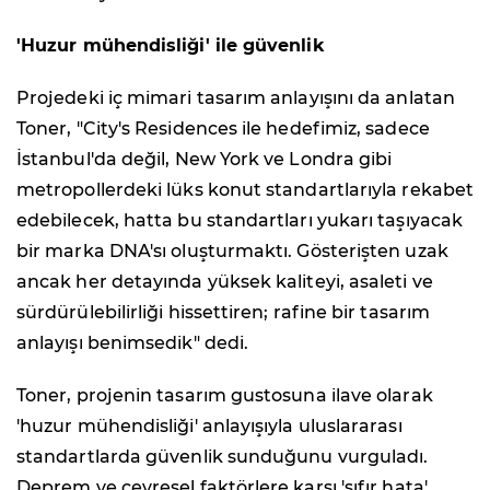
'Huzur mühendisliği' ile güvenlik
Projedeki iç mimari tasarım anlayışını da anlatan
Toner, "City's Residences ile hedefimiz, sadece
İstanbul'da değil, New York ve Londra gibi
metropollerdeki lüks konut standartlarıyla rekabet
edebilecek, hatta bu standartları yukarı taşıyacak
bir marka DNA'sı oluşturmaktı. Gösterişten uzak
ancak her detayında yüksek kaliteyi, asaleti ve
sürdürülebilirliği hissettiren; rafine bir tasarım
anlayışı benimsedik" dedi.
Toner, projenin tasarım gustosuna ilave olarak
'huzur mühendisliği' anlayışıyla uluslararası
standartlarda güvenlik sunduğunu vurguladı.
Deprem ve çevresel faktörlere karşı 'sıfır hata'