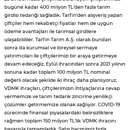
bugüne kadar 400 milyon TL'den fazla tarım
girdisi tedariği sağladık. Tarfin'den alışveriş yapan
çiftçiler hem rekabetçi fiyatlar hem de uygun
ödeme avantajları ile tarımsal girdilere
ulaşabildiler. Tarfin Tarım A.Ş. olarak bundan
sonra da kurumsal ve bireysel sermaye
yatırımcıları ile çiftçilerimizi bir araya getirmeye
devam edeceğiz. Eylül ihracından sonra 2021 yılının
sonuna kadar toplam 100 milyon TL nominal
değerli olacak şekilde iki ihraç daha planlıyoruz.
VDMK ihraçları, çiftçilerimizin ihtiyaçlarına cevap
vermemize ve tarım tedarik zincirine yenilikçi
çözümler getirmemize olanak sağlıyor. COVID-19
sürecinde finansal piyasalardaki belirsizliklere
rağmen toplam 150 milyon TL'lik VDMK ihracını
başarıyla tamamladık. Satış hacmimiz hızla