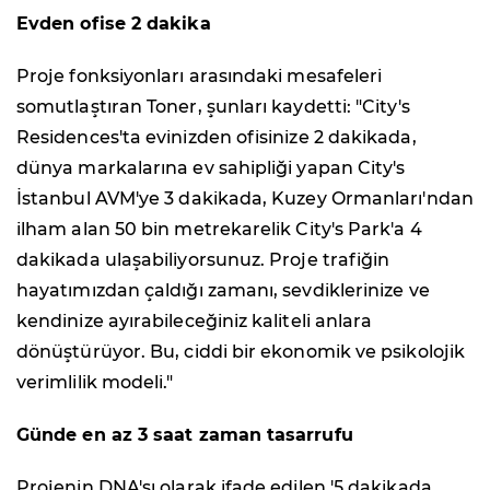
Evden ofise 2 dakika
Proje fonksiyonları arasındaki mesafeleri
somutlaştıran Toner, şunları kaydetti: "City's
Residences'ta evinizden ofisinize 2 dakikada,
dünya markalarına ev sahipliği yapan City's
İstanbul AVM'ye 3 dakikada, Kuzey Ormanları'ndan
ilham alan 50 bin metrekarelik City's Park'a 4
dakikada ulaşabiliyorsunuz. Proje trafiğin
hayatımızdan çaldığı zamanı, sevdiklerinize ve
kendinize ayırabileceğiniz kaliteli anlara
dönüştürüyor. Bu, ciddi bir ekonomik ve psikolojik
verimlilik modeli."
Günde en az 3 saat zaman tasarrufu
Projenin DNA'sı olarak ifade edilen '5 dakikada