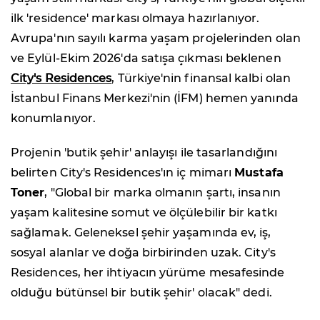
ilk 'residence' markası olmaya hazırlanıyor.
Avrupa'nın sayılı karma yaşam projelerinden olan
ve Eylül-Ekim 2026'da satışa çıkması beklenen
City's Residences
, Türkiye'nin finansal kalbi olan
İstanbul Finans Merkezi'nin (İFM) hemen yanında
konumlanıyor.
Projenin 'butik şehir' anlayışı ile tasarlandığını
belirten City's Residences'ın iç mimarı
Mustafa
Toner
, "Global bir marka olmanın şartı, insanın
yaşam kalitesine somut ve ölçülebilir bir katkı
sağlamak. Geleneksel şehir yaşamında ev, iş,
sosyal alanlar ve doğa birbirinden uzak. City's
Residences, her ihtiyacın yürüme mesafesinde
olduğu bütünsel bir butik şehir' olacak" dedi.