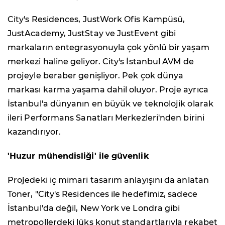
City's Residences, JustWork Ofis Kampüsü,
JustAcademy, JustStay ve JustEvent gibi
markaların entegrasyonuyla çok yönlü bir yaşam
merkezi haline geliyor. City's İstanbul AVM de
projeyle beraber genişliyor. Pek çok dünya
markası karma yaşama dahil oluyor. Proje ayrıca
İstanbul'a dünyanın en büyük ve teknolojik olarak
ileri Performans Sanatları Merkezleri'nden birini
kazandırıyor.
'Huzur mühendisliği' ile güvenlik
Projedeki iç mimari tasarım anlayışını da anlatan
Toner, "City's Residences ile hedefimiz, sadece
İstanbul'da değil, New York ve Londra gibi
metropollerdeki lüks konut standartlarıyla rekabet