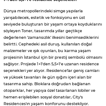
Dünya metropollerindeki simge yapılarla
yarışabilecek, estetik ve fonksiyonu en üst
seviyede buluşturan bir yaşam ortaya koyduklarını
söyleyen Toner, tasarımda yıllar geçtikçe
değerlenen 'zamansızlık' ilkesini benimsediklerini
belirtti. Cephedeki asil duruş, kullanılan doğal
malzemeler ve ışık oyunları, bu karma yaşam
projesinin İstanbul için bir prestij sembolü olmasını
sağlıyor. Projede 1+1'den 5,5+1'e uzanan residence
seçenekleri yer alıyor. Residence'lar geniş camları
ve yüksek tavanları ile gün ışığını içeri alan bir
tasarıma sahip. Bloklara doğrudan bağlanan
otoparklar, her yapıya özel tasarlanan lobiler ve
hemen erişilebilen sosyal donatılar, City's
Residences'ın yaşam konforunu destekliyor.