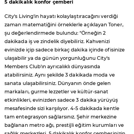
5 dakikalık konfor çemberi
City's Living'in hayatı kolaylaştıracağını verdiği
zaman matematiğini örneklerle açıklayan Toner,
şu değerlendirmede bulundu: "Örneğin 2
dakikada iş ve zindelik diyebiliriz. Kahvenizi
evinizde içip sadece birkaç dakika içinde ofisinize
ulaşabilir ya da günün yorgunluğunu City's
Members Club'ın ayrıcalıklı dünyasında
atabilirsiniz. Aynı şekilde 3 dakikada moda ve
sanata ulaşabilirsiniz. Dünyanın önde gelen
markaları, gurme lezzetler ve kültür-sanat
etkinlikleri, evinizden sadece 3 dakika yürüyüş
mesafesinde sizi karşılıyor. 4-5 dakikada kentle
tam entegrasyon sağlarsınız. Şehir merkezine
bağlanan metro ağı, prestijli eğitim kurumları ve
sağlık merkezleri, 5 dakikalık konfor çemberinizin