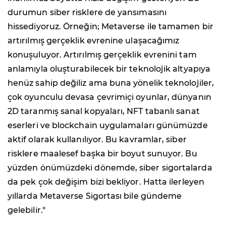
durumun siber risklere de yansımasını
hissediyoruz. Örneğin; Metaverse ile tamamen bir
artırılmış gerçeklik evrenine ulaşacağımız
konuşuluyor. Artırılmış gerçeklik evrenini tam
anlamıyla oluşturabilecek bir teknolojik altyapıya
henüz sahip değiliz ama buna yönelik teknolojiler,
çok oyunculu devasa çevrimiçi oyunlar, dünyanın
2D taranmış sanal kopyaları, NFT tabanlı sanat
eserleri ve blockchain uygulamaları günümüzde
aktif olarak kullanılıyor. Bu kavramlar, siber
risklere maalesef başka bir boyut sunuyor. Bu
yüzden önümüzdeki dönemde, siber sigortalarda
da pek çok değişim bizi bekliyor. Hatta ilerleyen
yıllarda Metaverse Sigortası bile gündeme
gelebilir."