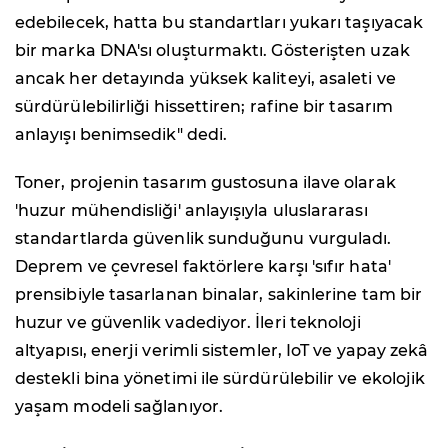
edebilecek, hatta bu standartları yukarı taşıyacak
bir marka DNA'sı oluşturmaktı. Gösterişten uzak
ancak her detayında yüksek kaliteyi, asaleti ve
sürdürülebilirliği hissettiren; rafine bir tasarım
anlayışı benimsedik" dedi.
Toner, projenin tasarım gustosuna ilave olarak
'huzur mühendisliği' anlayışıyla uluslararası
standartlarda güvenlik sunduğunu vurguladı.
Deprem ve çevresel faktörlere karşı 'sıfır hata'
prensibiyle tasarlanan binalar, sakinlerine tam bir
huzur ve güvenlik vadediyor. İleri teknoloji
altyapısı, enerji verimli sistemler, IoT ve yapay zekâ
destekli bina yönetimi ile sürdürülebilir ve ekolojik
yaşam modeli sağlanıyor.