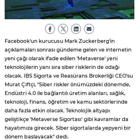
Facebook'un kurucusu Mark Zuckerberg'in
açıklamaları sonrası gündeme gelen ve internetin
yeni çağı olarak ifade edilen 'Metaverse' yeni
teknolojilerin yanı sıra siber risklerin de odağı
olacak. IBS Sigorta ve Reasürans Brokerliği CEO'su
Murat Çiftçi, "Siber riskler önümüzdeki dönemde,
Endüstri 4.0 ile bağlantılı üretim alanları, sağlık,
teknoloji, finans, öğretim ve kamu sektörlerinde
daha fazla etkin olacak. Teknolojik altyapı
geliştikçe 'Metaverse Sigortası' gibi kavramlar da
hayatımıza girecek. Siber sigortalarda yepyeni bir
dönem başlayacak" dedi.