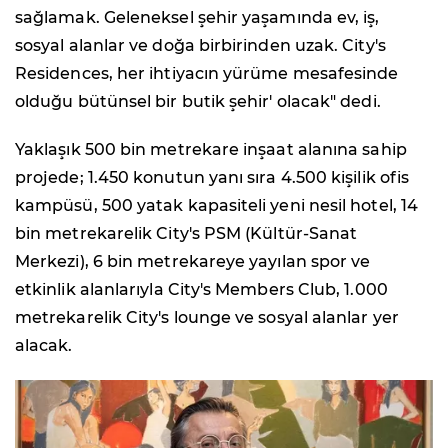
sağlamak. Geleneksel şehir yaşamında ev, iş,
sosyal alanlar ve doğa birbirinden uzak. City's
Residences, her ihtiyacın yürüme mesafesinde
olduğu bütünsel bir butik şehir' olacak" dedi.
Yaklaşık 500 bin metrekare inşaat alanına sahip
projede; 1.450 konutun yanı sıra 4.500 kişilik ofis
kampüsü, 500 yatak kapasiteli yeni nesil hotel, 14
bin metrekarelik City's PSM (Kültür-Sanat
Merkezi), 6 bin metrekareye yayılan spor ve
etkinlik alanlarıyla City's Members Club, 1.000
metrekarelik City's lounge ve sosyal alanlar yer
alacak.