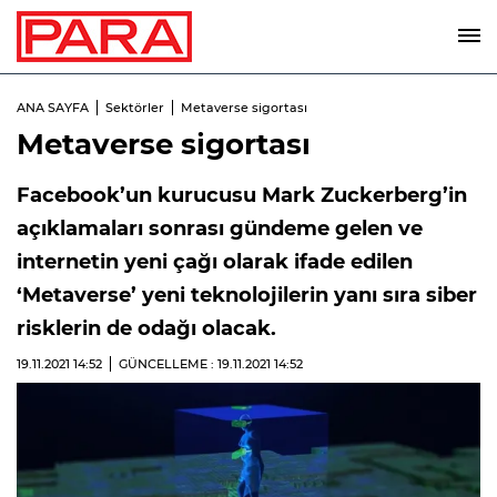
ANA SAYFA
Sektörler
Metaverse sigortası
Metaverse sigortası
Facebook’un kurucusu Mark Zuckerberg’in
açıklamaları sonrası gündeme gelen ve
internetin yeni çağı olarak ifade edilen
‘Metaverse’ yeni teknolojilerin yanı sıra siber
risklerin de odağı olacak.
19.11.2021
14:52
GÜNCELLEME : 19.11.2021
14:52