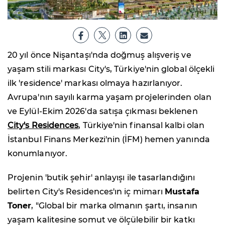
20 yıl önce Nişantaşı'nda doğmuş alışveriş ve
yaşam stili markası City's, Türkiye'nin global ölçekli
ilk 'residence' markası olmaya hazırlanıyor.
Avrupa'nın sayılı karma yaşam projelerinden olan
ve Eylül-Ekim 2026'da satışa çıkması beklenen
City's Residences
, Türkiye'nin finansal kalbi olan
İstanbul Finans Merkezi'nin (İFM) hemen yanında
konumlanıyor.
Projenin 'butik şehir' anlayışı ile tasarlandığını
belirten City's Residences'ın iç mimarı
Mustafa
Toner
, "Global bir marka olmanın şartı, insanın
yaşam kalitesine somut ve ölçülebilir bir katkı