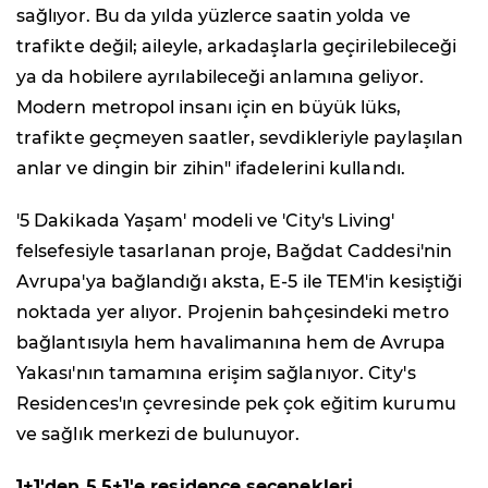
sağlıyor. Bu da yılda yüzlerce saatin yolda ve
trafikte değil; aileyle, arkadaşlarla geçirilebileceği
ya da hobilere ayrılabileceği anlamına geliyor.
Modern metropol insanı için en büyük lüks,
trafikte geçmeyen saatler, sevdikleriyle paylaşılan
anlar ve dingin bir zihin" ifadelerini kullandı.
'5 Dakikada Yaşam' modeli ve 'City's Living'
felsefesiyle tasarlanan proje, Bağdat Caddesi'nin
Avrupa'ya bağlandığı aksta, E-5 ile TEM'in kesiştiği
noktada yer alıyor. Projenin bahçesindeki metro
bağlantısıyla hem havalimanına hem de Avrupa
Yakası'nın tamamına erişim sağlanıyor. City's
Residences'ın çevresinde pek çok eğitim kurumu
ve sağlık merkezi de bulunuyor.
1+1'den 5,5+1'e residence seçenekleri