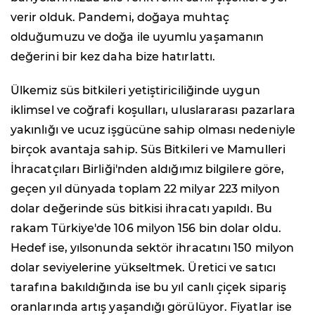
verir olduk. Pandemi, doğaya muhtaç
olduğumuzu ve doğa ile uyumlu yaşamanın
değerini bir kez daha bize hatırlattı.
Ülkemiz süs bitkileri yetiştiriciliğinde uygun
iklimsel ve coğrafi koşulları, uluslararası pazarlara
yakınlığı ve ucuz işgücüne sahip olması nedeniyle
birçok avantaja sahip. Süs Bitkileri ve Mamulleri
İhracatçıları Birliği'nden aldığımız bilgilere göre,
geçen yıl dünyada toplam 22 milyar 223 milyon
dolar değerinde süs bitkisi ihracatı yapıldı. Bu
rakam Türkiye'de 106 milyon 156 bin dolar oldu.
Hedef ise, yılsonunda sektör ihracatını 150 milyon
dolar seviyelerine yükseltmek. Üretici ve satıcı
tarafına bakıldığında ise bu yıl canlı çiçek sipariş
oranlarında artış yaşandığı görülüyor. Fiyatlar ise