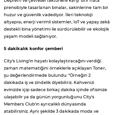
Deprem ve çevresel faktörlere karşı 'sıfır hata'
prensibiyle tasarlanan binalar, sakinlerine tam bir
huzur ve güvenlik vadediyor. İleri teknoloji
altyapısı, enerji verimli sistemler, IoT ve yapay zekâ
destekli bina yönetimi ile sürdürülebilir ve ekolojik
yaşam modeli sağlanıyor.
5 dakikalık konfor çemberi
City's Living'in hayatı kolaylaştıracağını verdiği
zaman matematiğini örneklerle açıklayan Toner,
şu değerlendirmede bulundu: "Örneğin 2
dakikada iş ve zindelik diyebiliriz. Kahvenizi
evinizde içip sadece birkaç dakika içinde ofisinize
ulaşabilir ya da günün yorgunluğunu City's
Members Club'ın ayrıcalıklı dünyasında
atabilirsiniz. Aynı şekilde 3 dakikada moda ve