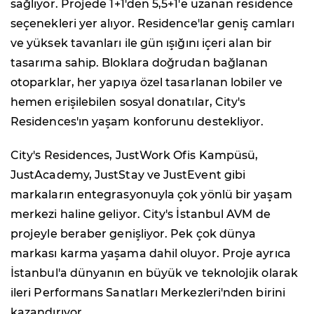
sağlıyor. Projede 1+1'den 5,5+1'e uzanan residence
seçenekleri yer alıyor. Residence'lar geniş camları
ve yüksek tavanları ile gün ışığını içeri alan bir
tasarıma sahip. Bloklara doğrudan bağlanan
otoparklar, her yapıya özel tasarlanan lobiler ve
hemen erişilebilen sosyal donatılar, City's
Residences'ın yaşam konforunu destekliyor.
City's Residences, JustWork Ofis Kampüsü,
JustAcademy, JustStay ve JustEvent gibi
markaların entegrasyonuyla çok yönlü bir yaşam
merkezi haline geliyor. City's İstanbul AVM de
projeyle beraber genişliyor. Pek çok dünya
markası karma yaşama dahil oluyor. Proje ayrıca
İstanbul'a dünyanın en büyük ve teknolojik olarak
ileri Performans Sanatları Merkezleri'nden birini
kazandırıyor.