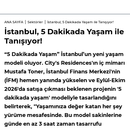
ANA SAYFA
Sektörler
İstanbul, 5 Dakikada Yaşam ile Tanışıyor!
İstanbul, 5 Dakikada Yaşam ile
Tanışıyor!
“5 Dakikada Yaşam” İstanbul’un yeni yaşam
modeli oluyor. City's Residences'ın iç mimarı
Mustafa Toner, İstanbul Finans Merkezi'nin
(İFM) hemen yanında yükselen ve Eylül-Ekim
2026'da satışa çıkması beklenen projenin '5
dakikada yaşam' modeliyle tasarlandığını
belirterek, "Yaşamınıza değer katan her şey
yürüme mesafesinde. Bu model sakinlerine
günde en az 3 saat zaman tasarrufu