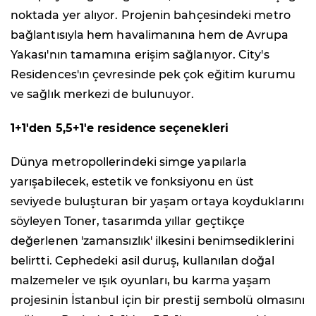
noktada yer alıyor. Projenin bahçesindeki metro
bağlantısıyla hem havalimanına hem de Avrupa
Yakası'nın tamamına erişim sağlanıyor. City's
Residences'ın çevresinde pek çok eğitim kurumu
ve sağlık merkezi de bulunuyor.
1+1'den 5,5+1'e residence seçenekleri
Dünya metropollerindeki simge yapılarla
yarışabilecek, estetik ve fonksiyonu en üst
seviyede buluşturan bir yaşam ortaya koyduklarını
söyleyen Toner, tasarımda yıllar geçtikçe
değerlenen 'zamansızlık' ilkesini benimsediklerini
belirtti. Cephedeki asil duruş, kullanılan doğal
malzemeler ve ışık oyunları, bu karma yaşam
projesinin İstanbul için bir prestij sembolü olmasını