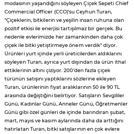
modasının yaşandığını söyleyen Çiçek Sepeti Chief
Commercial Officer (CCO)'su Ceyhun Turan,
"Çiçeklerin, bitkilerin ve yeşilin insan ruhuna olan
pozitif etkisi ile enerjisi tartışılmaz bir gerçek. Bu
nedenle evlerimizde her zamankinden daha çok
çiçek ile bitki yetiştirmeye önem verdik" diyor.
Ürünleri yurt içinde yerli üreticilerden aldıklarını
söyleyen Turan, ayrıca yurt dışından da ürün ithal
ettiklerinin altını çiziyor. 200'den fazla çiçek
türünün satışını yaptıklarını sözlerine ekleyen
Turan, ürünlerinin fiyat aralıklarının 50 ile 90 TL
arasında değiştiğini belirtiyor. Satışların Sevgililer
Günü, Kadınlar Günü, Anneler Günü, Öğretmenler
Günü gibi özel günleri de içinde barındıran şubat,
mart, mayıs ve kasım aylarında daha da arttığını
hatırlatan Turan, bitki satışlarının en çok evlere