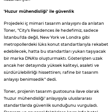
'Huzur mühendisliği' ile güvenlik
Projedeki iç mimari tasarım anlayışını da anlatan
Toner, "City's Residences ile hedefimiz, sadece
İstanbul'da değil, New York ve Londra gibi
metropollerdeki lüks konut standartlarıyla rekabet
edebilecek, hatta bu standartları yukarı taşıyacak
bir marka DNA'sı oluşturmaktı. Gösterişten uzak
ancak her detayında yüksek kaliteyi, asaleti ve
sürdürülebilirliği hissettiren; rafine bir tasarım
anlayışı benimsedik" dedi.
Toner, projenin tasarım gustosuna ilave olarak
'huzur mühendisliği' anlayışıyla uluslararası
standartlarda güvenlik sunduğunu vurguladı.