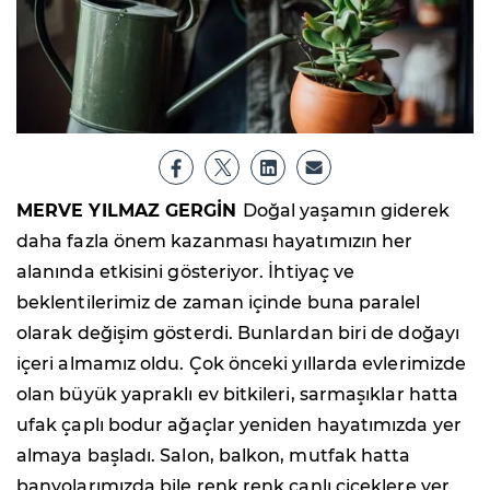
MERVE YILMAZ GERGİN
Doğal yaşamın giderek
daha fazla önem kazanması hayatımızın her
alanında etkisini gösteriyor. İhtiyaç ve
beklentilerimiz de zaman içinde buna paralel
olarak değişim gösterdi. Bunlardan biri de doğayı
içeri almamız oldu. Çok önceki yıllarda evlerimizde
olan büyük yapraklı ev bitkileri, sarmaşıklar hatta
ufak çaplı bodur ağaçlar yeniden hayatımızda yer
almaya başladı. Salon, balkon, mutfak hatta
banyolarımızda bile renk renk canlı çiçeklere yer