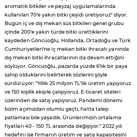
aromatik bitkiler ve peyzaj uygulamalarında
kullanılan 70'e yakın bitki çeşidi üretiyoruz" diyor.
Bugün iç ve dış mekan süs bitkileri genel grubu
içinde 200'e yakın türde bitki ürettiklerini
kaydeden Göncüoğlu, Hollanda, Ortadoğu ve Türk
Cumhuriyetleri'ne iç mekan bitki ihracatı yanında
dış mekan bitki ihracatlarının da devam ettiğini
söylüyor. Göncüoğlu, pazarda yüzde 6'lık bir paya
sahip olduklarını belirterek sözlerini şöyle
sürdürüyor: "Yıllık 25 milyon TL'lik üretim yapıyoruz
ve 150 kişilik ekiple çalışıyoruz. E-ticaret siteleri
üzerinden de satış yapıyoruz. Pandemi dönemi
bizim açımızdan olumlu geçti, hatta talep
patlaması bile yaşadık. Ürünlerimizin ortalama
fiyatları 40 - 150 TL arasında değişiyor." 2022 yılı
hedefini ise firmanın üretim ve satış kapasitesini