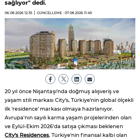
sağlıyor" dedi.
06.08.2026
12:35
GÜNCELLEME : 07.08.2026
11:49
20 yıl önce Nişantaşı'nda doğmuş alışveriş ve
yaşam stili markası City's, Türkiye'nin global ölçekli
ilk 'residence' markası olmaya hazırlanıyor.
Avrupa'nın sayılı karma yaşam projelerinden olan
ve Eylül-Ekim 2026'da satışa çıkması beklenen
City's Residences
, Türkiye'nin finansal kalbi olan