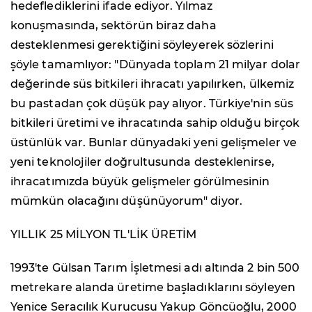
hedeflediklerini ifade ediyor. Yılmaz
konuşmasında, sektörün biraz daha
desteklenmesi gerektiğini söyleyerek sözlerini
şöyle tamamlıyor: "Dünyada toplam 21 milyar dolar
değerinde süs bitkileri ihracatı yapılırken, ülkemiz
bu pastadan çok düşük pay alıyor. Türkiye'nin süs
bitkileri üretimi ve ihracatında sahip olduğu birçok
üstünlük var. Bunlar dünyadaki yeni gelişmeler ve
yeni teknolojiler doğrultusunda desteklenirse,
ihracatımızda büyük gelişmeler görülmesinin
mümkün olacağını düşünüyorum" diyor.
YILLIK 25 MİLYON TL'LİK ÜRETİM
1993'te Gülsan Tarım İşletmesi adı altında 2 bin 500
metrekare alanda üretime başladıklarını söyleyen
Yenice Seracılık Kurucusu Yakup Göncüoğlu, 2000