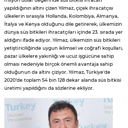
milyon dolar değerinde süs bitkisi ihracatı
yapıldığının altını çizen Yılmaz, çiçek ihracatçısı
ülkelerin sırasıyla Hollanda, Kolombiya, Almanya,
İtalya ve Kenya olduğunu dile getirerek, ülkemizin
dünya süs bitkileri ihracatçıları içinde 23. sırada yer
aldığını ifade ediyor. Yılmaz, ülkemizin süs bitkileri
yetiştiriciliğinde uygun iklimsel ve coğrafi koşulları,
pazar ülkelere yakınlığı ve ucuz işgücüne sahip
olması nedeniyle birçok önemli avantaja sahip
olduğunun da altını çiziyor. Yılmaz, Türkiye'de
2020'de toplam 54 bin 128 dekar alanda süs bitkisi
üretimi yapıldığını da sözlerine ekliyor.