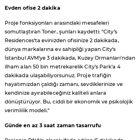
Evden ofise 2 dakika
Proje fonksiyonları arasındaki mesafeleri
somutlaştıran Toner, şunları kaydetti: "City's
Residences'ta evinizden ofisinize 2 dakikada,
dünya markalarına ev sahipliği yapan City's
İstanbul AVM'ye 3 dakikada, Kuzey Ormanları'ndan
ilham alan 50 bin metrekarelik City's Park'a 4
dakikada ulaşabiliyorsunuz. Proje trafiğin
hayatımızdan çaldığı zamanı, sevdiklerinize ve
kendinize ayırabileceğiniz kaliteli anlara
dönüştürüyor. Bu, ciddi bir ekonomik ve psikolojik
verimlilik modeli."
Günde en az 3 saat zaman tasarrufu