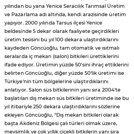
yılından bu yana Yenice Seracılık Tarımsal Üretim
ve Pazarlama adı altında, kendi arazisinde üretim
yapıyor. 2000 yılında Tarsus ilçesi Yenice
beldesinde 5 dekar olarak faaliyete geçirdikleri
üretim tesisini bu yıl 100 dekara ulaştırdıklarını
kaydeden Göncüoğlu, tam otomatik ve ısıtmalı
seralarda iç mekan (salon) bitkileri ürettiklerini
ifade ediyor. Üretimin yüzde 50'sini ihraç ettiklerini
belirten Göncüoğlu, diğer yüzde 50'lik üretimi ise
Türkiye'nin tüm bölgelerine ulaştırdıklarını
anlatıyor. Salon süs bitkilerinin yanı sıra 2004'te
başlatılan dış mekan süs bitkileri üretiminde ise bu
yıl itibariyle 250 dekara ulaştırdıklarını sözlerine
ekleyen Göncüoğlu, "Dış mekan bitkileri olarak
başta Akdeniz Bölgesi çalı türleri olmak üzere,
mevsimlik ve çok yıllık çiçekli bitkilerin yanı sıra