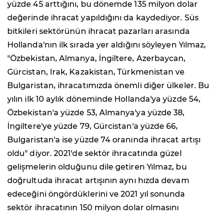
yüzde 45 arttığını, bu dönemde 135 milyon dolar
değerinde ihracat yapıldığını da kaydediyor. Süs
bitkileri sektörünün ihracat pazarları arasında
Hollanda'nın ilk sırada yer aldığını söyleyen Yılmaz,
"Özbekistan, Almanya, İngiltere, Azerbaycan,
Gürcistan, Irak, Kazakistan, Türkmenistan ve
Bulgaristan, ihracatımızda önemli diğer ülkeler. Bu
yılın ilk 10 aylık döneminde Hollanda'ya yüzde 54,
Özbekistan'a yüzde 53, Almanya'ya yüzde 38,
İngiltere'ye yüzde 79, Gürcistan'a yüzde 66,
Bulgaristan'a ise yüzde 74 oranında ihracat artışı
oldu" diyor. 2021'de sektör ihracatında güzel
gelişmelerin olduğunu dile getiren Yılmaz, bu
doğrultuda ihracat artışının aynı hızda devam
edeceğini öngördüklerini ve 2021 yıl sonunda
sektör ihracatının 150 milyon dolar olmasını