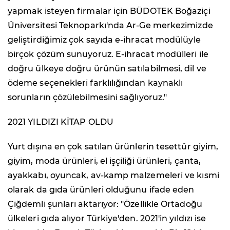
yapmak isteyen firmalar için BÜDOTEK Boğaziçi
Üniversitesi Teknoparkı'nda Ar-Ge merkezimizde
geliştirdiğimiz çok sayıda e-ihracat modülüyle
birçok çözüm sunuyoruz. E-ihracat modülleri ile
doğru ülkeye doğru ürünün satılabilmesi, dil ve
ödeme seçenekleri farklılığından kaynaklı
sorunların çözülebilmesini sağlıyoruz."
2021 YILDIZI KİTAP OLDU
Yurt dışına en çok satılan ürünlerin tesettür giyim,
giyim, moda ürünleri, el işçiliği ürünleri, çanta,
ayakkabı, oyuncak, av-kamp malzemeleri ve kısmi
olarak da gıda ürünleri olduğunu ifade eden
Çiğdemli şunları aktarıyor: "Özellikle Ortadoğu
ülkeleri gıda alıyor Türkiye'den. 2021'in yıldızı ise