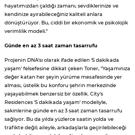
hayatımızdan çaldığı zamanı, sevdiklerinize ve
kendinize ayırabileceğiniz kaliteli anlara
dönüştürüyor. Bu, ciddi bir ekonomik ve psikolojik
verimlilik modeli."
Günde en az 3 saat zaman tasarrufu
Projenin DNA'sı olarak ifade edilen '5 dakikada
yaşam' felsefesine dikkat çeken Toner, "Yaşamınıza
değer katan her şeyin yürüme mesafesinde yer
alması, üstelik bu konforu şehrin merkezinde
yaşayabilmek benzersiz bir özellik. City's
Residences '5 dakikada yaşam' modeliyle,
sakinlerine günde en az 3 saat zaman tasarrufu
sağlıyor. Bu da yılda yüzlerce saatin yolda ve
trafikte değil; aileyle, arkadaşlarla geçirilebileceği