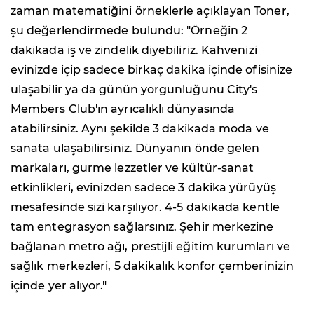
zaman matematiğini örneklerle açıklayan Toner,
şu değerlendirmede bulundu: "Örneğin 2
dakikada iş ve zindelik diyebiliriz. Kahvenizi
evinizde içip sadece birkaç dakika içinde ofisinize
ulaşabilir ya da günün yorgunluğunu City's
Members Club'ın ayrıcalıklı dünyasında
atabilirsiniz. Aynı şekilde 3 dakikada moda ve
sanata ulaşabilirsiniz. Dünyanın önde gelen
markaları, gurme lezzetler ve kültür-sanat
etkinlikleri, evinizden sadece 3 dakika yürüyüş
mesafesinde sizi karşılıyor. 4-5 dakikada kentle
tam entegrasyon sağlarsınız. Şehir merkezine
bağlanan metro ağı, prestijli eğitim kurumları ve
sağlık merkezleri, 5 dakikalık konfor çemberinizin
içinde yer alıyor."