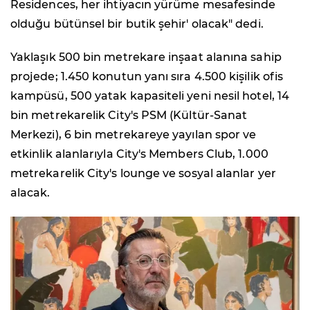
Residences, her ihtiyacın yürüme mesafesinde
olduğu bütünsel bir butik şehir' olacak" dedi.
Yaklaşık 500 bin metrekare inşaat alanına sahip
projede; 1.450 konutun yanı sıra 4.500 kişilik ofis
kampüsü, 500 yatak kapasiteli yeni nesil hotel, 14
bin metrekarelik City's PSM (Kültür-Sanat
Merkezi), 6 bin metrekareye yayılan spor ve
etkinlik alanlarıyla City's Members Club, 1.000
metrekarelik City's lounge ve sosyal alanlar yer
alacak.