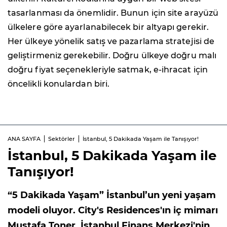
tasarlanması da önemlidir. Bunun için site arayüzü
ülkelere göre ayarlanabilecek bir altyapı gerekir.
Her ülkeye yönelik satış ve pazarlama stratejisi de
geliştirmeniz gerekebilir. Doğru ülkeye doğru malı
doğru fiyat seçenekleriyle satmak, e-ihracat için
öncelikli konulardan biri.
ANA SAYFA
Sektörler
İstanbul, 5 Dakikada Yaşam ile Tanışıyor!
İstanbul, 5 Dakikada Yaşam ile
Tanışıyor!
“5 Dakikada Yaşam” İstanbul’un yeni yaşam
modeli oluyor. City's Residences'ın iç mimarı
Mustafa Toner, İstanbul Finans Merkezi'nin