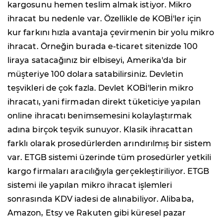
kargosunu hemen teslim almak istiyor. Mikro
ihracat bu nedenle var. Özellikle de KOBİ'ler için
kur farkını hızla avantaja çevirmenin bir yolu mikro
ihracat. Örneğin burada e-ticaret sitenizde 100
liraya satacağınız bir elbiseyi, Amerika'da bir
müşteriye 100 dolara satabilirsiniz. Devletin
teşvikleri de çok fazla. Devlet KOBİ'lerin mikro
ihracatı, yani firmadan direkt tüketiciye yapılan
online ihracatı benimsemesini kolaylaştırmak
adına birçok teşvik sunuyor. Klasik ihracattan
farklı olarak prosedürlerden arındırılmış bir sistem
var. ETGB sistemi üzerinde tüm prosedürler yetkili
kargo firmaları aracılığıyla gerçekleştiriliyor. ETGB
sistemi ile yapılan mikro ihracat işlemleri
sonrasında KDV iadesi de alınabiliyor. Alibaba,
Amazon, Etsy ve Rakuten gibi küresel pazar