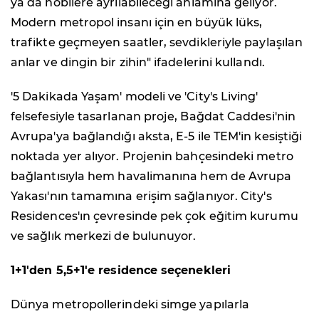
ya da hobilere ayrılabileceği anlamına geliyor.
Modern metropol insanı için en büyük lüks,
trafikte geçmeyen saatler, sevdikleriyle paylaşılan
anlar ve dingin bir zihin" ifadelerini kullandı.
'5 Dakikada Yaşam' modeli ve 'City's Living'
felsefesiyle tasarlanan proje, Bağdat Caddesi'nin
Avrupa'ya bağlandığı aksta, E-5 ile TEM'in kesiştiği
noktada yer alıyor. Projenin bahçesindeki metro
bağlantısıyla hem havalimanına hem de Avrupa
Yakası'nın tamamına erişim sağlanıyor. City's
Residences'ın çevresinde pek çok eğitim kurumu
ve sağlık merkezi de bulunuyor.
1+1'den 5,5+1'e residence seçenekleri
Dünya metropollerindeki simge yapılarla