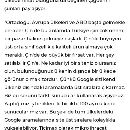
ülkede fırsat olduğuna da değinen Çiğdemli
şunları paylaşıyor:
"Ortadoğu, Avrupa ülkeleri ve ABD başta gelmekle
beraber Çin de bu anlamda Türkiye için çok önemli
bir pazar haline gelmeye başladı. Çin'de büyüyen
üst-orta sınıf özellikle kaliteli ürün almaya çok
meraklı. Çin'de de büyük bir fırsat var. Her şey
satılabilir Çin'e. Ne kadar iyi bir siteniz olursanız
olun, bulunduğunuz ülkenin dışında bir ülkede
görünür olmak zordur. Çünkü Google sizi kendi
ülkeniz dışındaki aramalarda üst sıralara çıkarmaz.
Biz bu sorunu farklı sunucular kullanarak aşıyoruz.
Yaptığımız iş birlikleri ile birlikte 100 ayrı ülkede
sunucularımız var. Bu şekilde tüm ülkelerdeki
Google aramalarında site üst sıralara kolaylıkla
yükselebiliyor. Ticimax olarak mikro ihracat