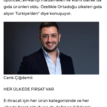
oyuncak, av-kamp malzemeleri ve kısmi olarak da
gıda ürünleri oldu. Özellikle Ortadoğu ülkeleri gıda
alıyor Türkiye'den" diye konuşuyor.
Cenk Çiğdemli
HER ÜLKEDE FIRSAT VAR
E-ihracat için her ürün kategorisinde ve her