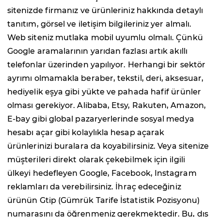
sitenizde firmanız ve ürünleriniz hakkında detaylı
tanıtım, görsel ve iletişim bilgileriniz yer almalı.
Web siteniz mutlaka mobil uyumlu olmalı. Çünkü
Google aramalarının yarıdan fazlası artık akıllı
telefonlar üzerinden yapılıyor. Herhangi bir sektör
ayrımı olmamakla beraber, tekstil, deri, aksesuar,
hediyelik eşya gibi yükte ve pahada hafif ürünler
olması gerekiyor. Alibaba, Etsy, Rakuten, Amazon,
E-bay gibi global pazaryerlerinde sosyal medya
hesabı açar gibi kolaylıkla hesap açarak
ürünlerinizi buralara da koyabilirsiniz. Veya sitenize
müşterileri direkt olarak çekebilmek için ilgili
ülkeyi hedefleyen Google, Facebook, Instagram
reklamları da verebilirsiniz. İhraç edeceğiniz
ürünün Gtip (Gümrük Tarife İstatistik Pozisyonu)
numarasını da öğrenmeniz gerekmektedir. Bu, dış