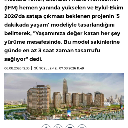
(İFM) hemen yanında yükselen ve Eylül-Ekim
2026'da satışa çıkması beklenen projenin '5
dakikada yaşam' modeliyle tasarlandığını
belirterek, "Yaşamınıza değer katan her şey
yürüme mesafesinde. Bu model sakinlerine
günde en az 3 saat zaman tasarrufu
sağlıyor" dedi.
06.08.2026
12:35
GÜNCELLEME : 07.08.2026
11:49