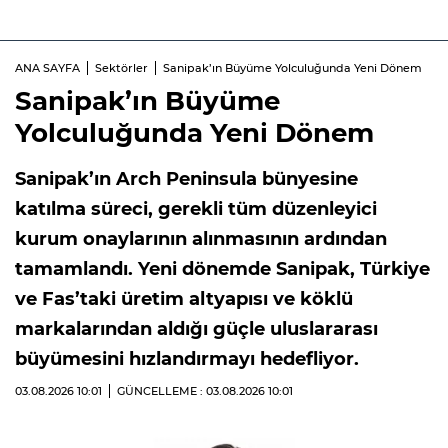
ANA SAYFA
Sektörler
Sanipak’ın Büyüme Yolculuğunda Yeni Dönem
Sanipak’ın Büyüme
Yolculuğunda Yeni Dönem
Sanipak’ın Arch Peninsula bünyesine
katılma süreci, gerekli tüm düzenleyici
kurum onaylarının alınmasının ardından
tamamlandı. Yeni dönemde Sanipak, Türkiye
ve Fas’taki üretim altyapısı ve köklü
markalarından aldığı güçle uluslararası
büyümesini hızlandırmayı hedefliyor.
03.08.2026
10:01
GÜNCELLEME : 03.08.2026
10:01