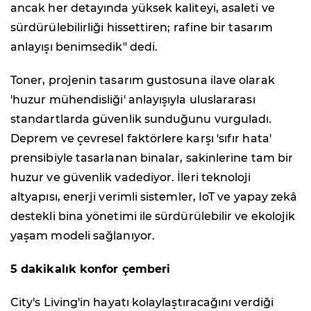
ancak her detayında yüksek kaliteyi, asaleti ve
sürdürülebilirliği hissettiren; rafine bir tasarım
anlayışı benimsedik" dedi.
Toner, projenin tasarım gustosuna ilave olarak
'huzur mühendisliği' anlayışıyla uluslararası
standartlarda güvenlik sunduğunu vurguladı.
Deprem ve çevresel faktörlere karşı 'sıfır hata'
prensibiyle tasarlanan binalar, sakinlerine tam bir
huzur ve güvenlik vadediyor. İleri teknoloji
altyapısı, enerji verimli sistemler, IoT ve yapay zekâ
destekli bina yönetimi ile sürdürülebilir ve ekolojik
yaşam modeli sağlanıyor.
5 dakikalık konfor çemberi
City's Living'in hayatı kolaylaştıracağını verdiği