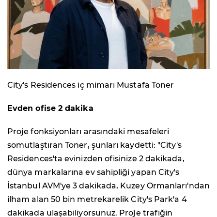
City's Residences iç mimarı Mustafa Toner
Evden ofise 2 dakika
Proje fonksiyonları arasındaki mesafeleri
somutlaştıran Toner, şunları kaydetti: "City's
Residences'ta evinizden ofisinize 2 dakikada,
dünya markalarına ev sahipliği yapan City's
İstanbul AVM'ye 3 dakikada, Kuzey Ormanları'ndan
ilham alan 50 bin metrekarelik City's Park'a 4
dakikada ulaşabiliyorsunuz. Proje trafiğin