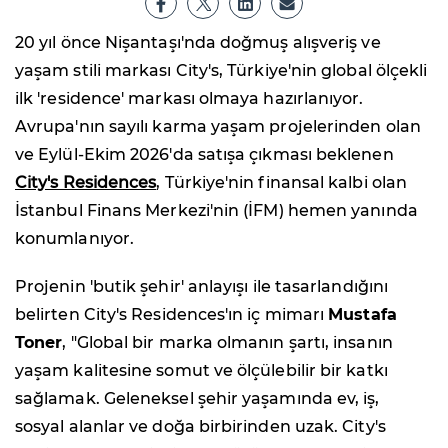
20 yıl önce Nişantaşı'nda doğmuş alışveriş ve
yaşam stili markası City's, Türkiye'nin global ölçekli
ilk 'residence' markası olmaya hazırlanıyor.
Avrupa'nın sayılı karma yaşam projelerinden olan
ve Eylül-Ekim 2026'da satışa çıkması beklenen
City's Residences
, Türkiye'nin finansal kalbi olan
İstanbul Finans Merkezi'nin (İFM) hemen yanında
konumlanıyor.
Projenin 'butik şehir' anlayışı ile tasarlandığını
belirten City's Residences'ın iç mimarı
Mustafa
Toner
, "Global bir marka olmanın şartı, insanın
yaşam kalitesine somut ve ölçülebilir bir katkı
sağlamak. Geleneksel şehir yaşamında ev, iş,
sosyal alanlar ve doğa birbirinden uzak. City's