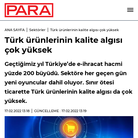
ANA SAYFA
Sektörler
Türk ürünlerinin kalite algısı çok yüksek
Türk ürünlerinin kalite algısı
çok yüksek
Geçtiğimiz yıl Türkiye’de e-ihracat hacmi
yüzde 200 büyüdü. Sektöre her geçen gün
yeni oyuncular dahil oluyor. Sınır ötesi
ticarette Türk ürünlerinin kalite algısı da çok
yüksek.
17.02.2022
13:18
GÜNCELLEME : 17.02.2022
13:19