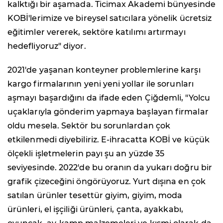
kalktığı bir aşamada. Ticimax Akademi bünyesinde
KOBİ'lerimize ve bireysel satıcılara yönelik ücretsiz
eğitimler vererek, sektöre katılımı artırmayı
hedefliyoruz" diyor.
2021'de yaşanan konteyner problemlerine karşı
kargo firmalarının yeni yeni yollar ile sorunları
aşmayı başardığını da ifade eden Çiğdemli, "Yolcu
uçaklarıyla gönderim yapmaya başlayan firmalar
oldu mesela. Sektör bu sorunlardan çok
etkilenmedi diyebiliriz. E-ihracatta KOBİ ve küçük
ölçekli işletmelerin payı şu an yüzde 35
seviyesinde. 2022'de bu oranın da yukarı doğru bir
grafik çizeceğini öngörüyoruz. Yurt dışına en çok
satılan ürünler tesettür giyim, giyim, moda
ürünleri, el işçiliği ürünleri, çanta, ayakkabı,