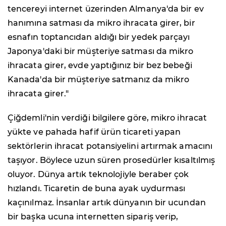
tencereyi internet üzerinden Almanya'da bir ev
hanımına satması da mikro ihracata girer, bir
esnafın toptancıdan aldığı bir yedek parçayı
Japonya'daki bir müşteriye satması da mikro
ihracata girer, evde yaptığınız bir bez bebeği
Kanada'da bir müşteriye satmanız da mikro
ihracata girer."
Çiğdemli'nin verdiği bilgilere göre, mikro ihracat
yükte ve pahada hafif ürün ticareti yapan
sektörlerin ihracat potansiyelini artırmak amacını
taşıyor. Böylece uzun süren prosedürler kısaltılmış
oluyor. Dünya artık teknolojiyle beraber çok
hızlandı. Ticaretin de buna ayak uydurması
kaçınılmaz. İnsanlar artık dünyanın bir ucundan
bir başka ucuna internetten sipariş verip,