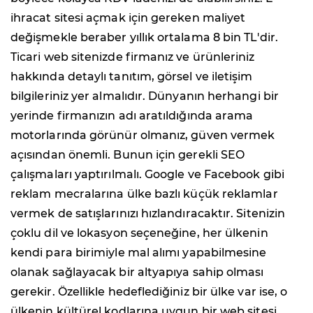
ihracat sitesi açmak için gereken maliyet
değişmekle beraber yıllık ortalama 8 bin TL'dir.
Ticari web sitenizde firmanız ve ürünleriniz
hakkında detaylı tanıtım, görsel ve iletişim
bilgileriniz yer almalıdır. Dünyanın herhangi bir
yerinde firmanızın adı aratıldığında arama
motorlarında görünür olmanız, güven vermek
açısından önemli. Bunun için gerekli SEO
çalışmaları yaptırılmalı. Google ve Facebook gibi
reklam mecralarına ülke bazlı küçük reklamlar
vermek de satışlarınızı hızlandıracaktır. Sitenizin
çoklu dil ve lokasyon seçeneğine, her ülkenin
kendi para birimiyle mal alımı yapabilmesine
olanak sağlayacak bir altyapıya sahip olması
gerekir. Özellikle hedeflediğiniz bir ülke var ise, o
ülkenin kültürel kodlarına uygun bir web sitesi