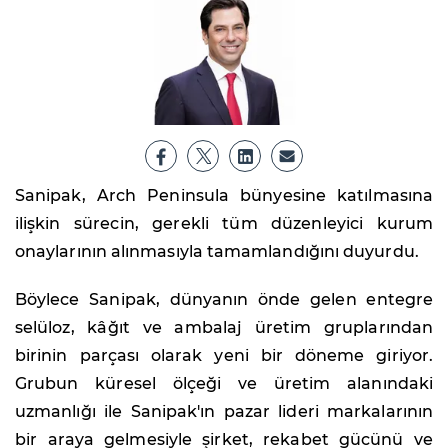
Sanipak, Arch Peninsula bünyesine katılmasına
ilişkin sürecin, gerekli tüm düzenleyici kurum
onaylarının alınmasıyla tamamlandığını duyurdu.
Böylece Sanipak, dünyanın önde gelen entegre
selüloz, kâğıt ve ambalaj üretim gruplarından
birinin parçası olarak yeni bir döneme giriyor.
Grubun küresel ölçeği ve üretim alanındaki
uzmanlığı ile Sanipak'ın pazar lideri markalarının
bir araya gelmesiyle şirket, rekabet gücünü ve