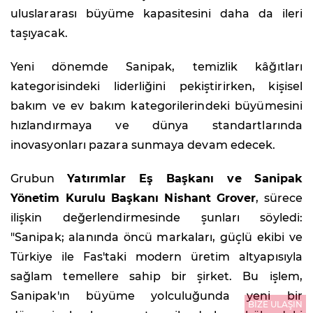
uluslararası büyüme kapasitesini daha da ileri
taşıyacak.
Yeni dönemde Sanipak, temizlik kâğıtları
kategorisindeki liderliğini pekiştirirken, kişisel
bakım ve ev bakım kategorilerindeki büyümesini
hızlandırmaya ve dünya standartlarında
inovasyonları pazara sunmaya devam edecek.
Grubun
Yatırımlar Eş Başkanı ve Sanipak
Yönetim Kurulu Başkanı Nishant Grover
, sürece
ilişkin değerlendirmesinde şunları söyledi:
"Sanipak; alanında öncü markaları, güçlü ekibi ve
Türkiye ile Fas'taki modern üretim altyapısıyla
sağlam temellere sahip bir şirket. Bu işlem,
Sanipak'ın büyüme yolculuğunda yeni bir
BİZE ULAŞIN