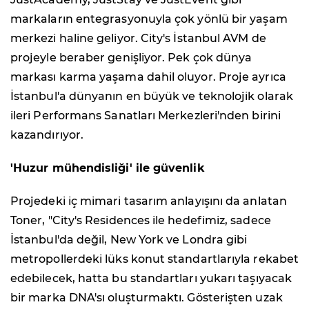
markaların entegrasyonuyla çok yönlü bir yaşam
merkezi haline geliyor. City's İstanbul AVM de
projeyle beraber genişliyor. Pek çok dünya
markası karma yaşama dahil oluyor. Proje ayrıca
İstanbul'a dünyanın en büyük ve teknolojik olarak
ileri Performans Sanatları Merkezleri'nden birini
kazandırıyor.
'Huzur mühendisliği' ile güvenlik
Projedeki iç mimari tasarım anlayışını da anlatan
Toner, "City's Residences ile hedefimiz, sadece
İstanbul'da değil, New York ve Londra gibi
metropollerdeki lüks konut standartlarıyla rekabet
edebilecek, hatta bu standartları yukarı taşıyacak
bir marka DNA'sı oluşturmaktı. Gösterişten uzak