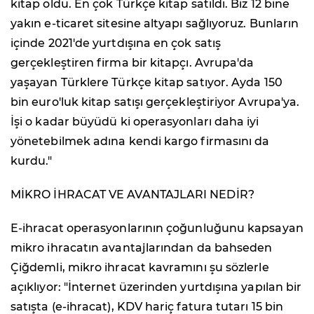
kitap oldu. En çok Türkçe kitap satıldı. Biz 12 bine
yakın e-ticaret sitesine altyapı sağlıyoruz. Bunların
içinde 2021'de yurtdışına en çok satış
gerçekleştiren firma bir kitapçı. Avrupa'da
yaşayan Türklere Türkçe kitap satıyor. Ayda 150
bin euro'luk kitap satışı gerçekleştiriyor Avrupa'ya.
İşi o kadar büyüdü ki operasyonları daha iyi
yönetebilmek adına kendi kargo firmasını da
kurdu."
MİKRO İHRACAT VE AVANTAJLARI NEDİR?
E-ihracat operasyonlarının çoğunluğunu kapsayan
mikro ihracatın avantajlarından da bahseden
Çiğdemli, mikro ihracat kavramını şu sözlerle
açıklıyor: "İnternet üzerinden yurtdışına yapılan bir
satışta (e-ihracat), KDV hariç fatura tutarı 15 bin