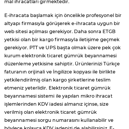
mal ihracatları girmektedir.
E-ihracata başlamak için öncelikle profesyonel bir
altyapı firmasıyla görüşerek e-ihracata uygun bir
web sitesi açılması gerekiyor. Daha sonra ETGB
yetkisi olan bir kargo firmasıyla iletişime geçmek
gerekiyor. PTT ve UPS başta olmak üzere pek çok
kurum elektronik ticaret gümrük beyannamesi
düzenleme yetkisine sahiptir. Ürünlerinizi Türkçe
faturanın orijinali ve İngilizce kopyası ile birlikte
yetkilendirilmiş olan kargo şirketlerine teslim
etmeniz yeterlidir. Elektronik ticaret gümrük
beyannamesi sistemi ile yapılan mikro ihracat
işlemlerinden KDV iadesi almanız içinse, size
verilmiş olan elektronik ticaret gümrük
beyannamesi sorgu numarasını kullanabilir ve
böylece kolayca KDV iadenizi de alabilirsiniz. E-