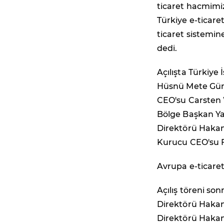
ticaret hacmimiz
Türkiye e-ticaret
ticaret sistemin
dedi.
Açılışta Türkiy
Hüsnü Mete Güne
CEO'su Carsten
Bölge Başkan Ya
Direktörü Hakan
Kurucu CEO'su 
Avrupa e-ticare
Açılış töreni s
Direktörü Hakan
Direktörü Hakan 