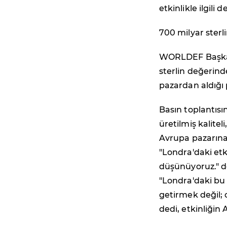
etkinlikle ilgili d
700 milyar sterli
WORLDEF Başkanı
sterlin değerind
pazardan aldığı p
Basın toplantısı
üretilmiş kalitel
Avrupa pazarına
"Londra'daki etk
düşünüyoruz." 
"Londra'daki bu
getirmek değil; 
dedi, etkinliğin 