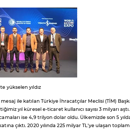
te yükselen yıldız
mesaj ile katılan Türkiye İhracatçılar Meclisi (TİM) Başk
iğimiz yıl küresel e-ticaret kullanıcı sayısı 3 milyarı aştı
camaları ise 4,9 trilyon dolar oldu. Ülkemizde son 5 yıld
katına çıktı. 2020 yılında 225 milyar TL'ye ulaşan toplam