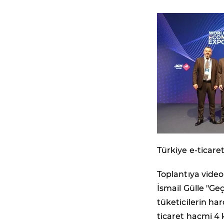
Türkiye e-ticaret
Toplantıya video 
İsmail Gülle "Geçt
tüketicilerin har
ticaret hacmi 4 