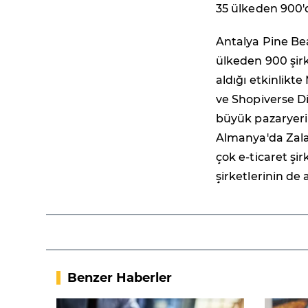
35 ülkeden 900'd
Antalya Pine Be
ülkeden 900 şirke
aldığı etkinlikt
ve Shopiverse Di
büyük pazaryeri 
Almanya'da Zala
çok e-ticaret şir
şirketlerinin de
Benzer Haberler