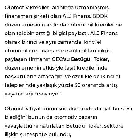
Otomotiv kredileri alanında uzmanlaşmış
finansman şirketi olan ALJ Finans, BDDK
düzenlemesinin ardından otomobil kredilerine
olan talebin arttığı bilgisi paylaştı. ALJ Finans
olarak birinci ve aynı zamanda ikinci el
otomobillere finansman sağladıkları bilgisi
paylaşan firmanın CEO'su
Betügül Toker
,
düzenlemenin etkisiyle taşıt kredilerinde
başvuruların artacağını ve özellikle de ikinci el
taleplerinde yaklaşık yüzde 30 oranında artış
yaşanacağını söylüyor.
Otomotiv fiyatlarının son dönemde dalgalı bir seyir
izlediğini bunun da otomotiv pazarını
yavaşlattığını hatırlatan Betügül Toker, sektöre
ilişkin şu tespitte bulundu;