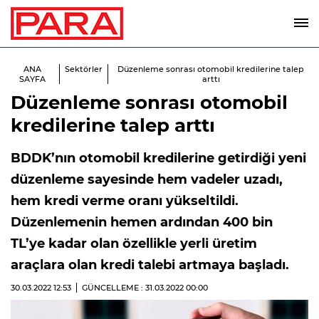
ANA
Sektörler
Düzenleme sonrası otomobil kredilerine talep
SAYFA
arttı
Düzenleme sonrası otomobil
kredilerine talep arttı
BDDK’nın otomobil kredilerine getirdiği yeni
düzenleme sayesinde hem vadeler uzadı,
hem kredi verme oranı yükseltildi.
Düzenlemenin hemen ardından 400 bin
TL’ye kadar olan özellikle yerli üretim
araçlara olan kredi talebi artmaya başladı.
30.03.2022
12:53
GÜNCELLEME : 31.03.2022
00:00