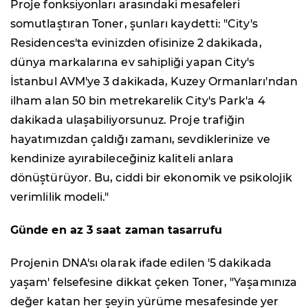
Proje fonksiyonları arasındaki mesafeleri
somutlaştıran Toner, şunları kaydetti: "City's
Residences'ta evinizden ofisinize 2 dakikada,
dünya markalarına ev sahipliği yapan City's
İstanbul AVM'ye 3 dakikada, Kuzey Ormanları'ndan
ilham alan 50 bin metrekarelik City's Park'a 4
dakikada ulaşabiliyorsunuz. Proje trafiğin
hayatımızdan çaldığı zamanı, sevdiklerinize ve
kendinize ayırabileceğiniz kaliteli anlara
dönüştürüyor. Bu, ciddi bir ekonomik ve psikolojik
verimlilik modeli."
Günde en az 3 saat zaman tasarrufu
Projenin DNA'sı olarak ifade edilen '5 dakikada
yaşam' felsefesine dikkat çeken Toner, "Yaşamınıza
değer katan her şeyin yürüme mesafesinde yer