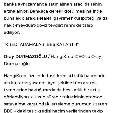
banka aynı zamanda satın alınan aracı da rehin
altına alıyor. Bankaca gerekli görülmesi halinde
buna ek olarak; kefalet, gayrimenkul ipoteği ya da
nakit-mevduat-döviz tevdiat rehni de talep
ediliyor.
"KREDİ ARAMALARI BEŞ KAT ARTTI"
Oray DURMAZOĞLU
/ HangiKredi CEO'su Oray
Durmazoğlu
HangiKredi özelinde taşıt kredisi trafik hacminde
altı kat artış yaşandı. Aynı şekilde tüm arama
trendlerine baktığımızda da beş katlık bir artış
gözlemliyoruz. Uzun süredir tüketicinin otomobil
satın alma kararındaki erteleme durumunu zaten
BDDK'daki taşıt kredisi hacim verilerinden takip