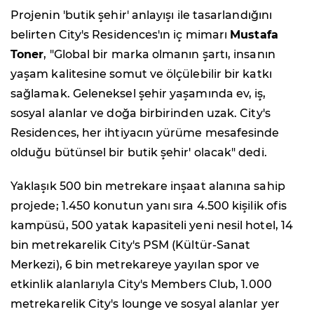
Projenin 'butik şehir' anlayışı ile tasarlandığını
belirten City's Residences'ın iç mimarı
Mustafa
Toner
, "Global bir marka olmanın şartı, insanın
yaşam kalitesine somut ve ölçülebilir bir katkı
sağlamak. Geleneksel şehir yaşamında ev, iş,
sosyal alanlar ve doğa birbirinden uzak. City's
Residences, her ihtiyacın yürüme mesafesinde
olduğu bütünsel bir butik şehir' olacak" dedi.
Yaklaşık 500 bin metrekare inşaat alanına sahip
projede; 1.450 konutun yanı sıra 4.500 kişilik ofis
kampüsü, 500 yatak kapasiteli yeni nesil hotel, 14
bin metrekarelik City's PSM (Kültür-Sanat
Merkezi), 6 bin metrekareye yayılan spor ve
etkinlik alanlarıyla City's Members Club, 1.000
metrekarelik City's lounge ve sosyal alanlar yer