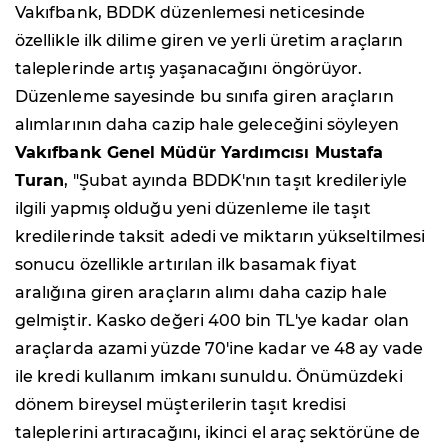
Vakıfbank, BDDK düzenlemesi neticesinde
özellikle ilk dilime giren ve yerli üretim araçların
taleplerinde artış yaşanacağını öngörüyor.
Düzenleme sayesinde bu sınıfa giren araçların
alımlarının daha cazip hale geleceğini söyleyen
Vakıfbank Genel Müdür Yardımcısı Mustafa
Turan
, "Şubat ayında BDDK'nın taşıt kredileriyle
ilgili yapmış olduğu yeni düzenleme ile taşıt
kredilerinde taksit adedi ve miktarın yükseltilmesi
sonucu özellikle artırılan ilk basamak fiyat
aralığına giren araçların alımı daha cazip hale
gelmiştir. Kasko değeri 400 bin TL'ye kadar olan
araçlarda azami yüzde 70'ine kadar ve 48 ay vade
ile kredi kullanım imkanı sunuldu. Önümüzdeki
dönem bireysel müşterilerin taşıt kredisi
taleplerini artıracağını, ikinci el araç sektörüne de