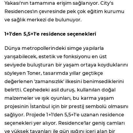
Yakası'nın tamamına erişim sağlanıyor. City's
Residences'ın çevresinde pek çok eğitim kurumu
ve sağlık merkezi de bulunuyor.
1+1'den 5,5+1'e residence seçenekleri
Dünya metropollerindeki simge yapılarla
yarışabilecek, estetik ve fonksiyonu en üst
seviyede buluşturan bir yaşam ortaya koyduklarını
söyleyen Toner, tasarımda yıllar geçtikçe
değerlenen 'zamansızlık' ilkesini benimsediklerini
belirtti. Cephedeki asil duruş, kullanılan doğal
malzemeler ve ışık oyunları, bu karma yaşam
projesinin İstanbul için bir prestij sembolü olmasını
sağlıyor. Projede 1+1'den 5,5+1'e uzanan residence
seçenekleri yer alıyor. Residence'lar geniş camları
ve yüksek tavanları ile gün ışığını içeri alan bir