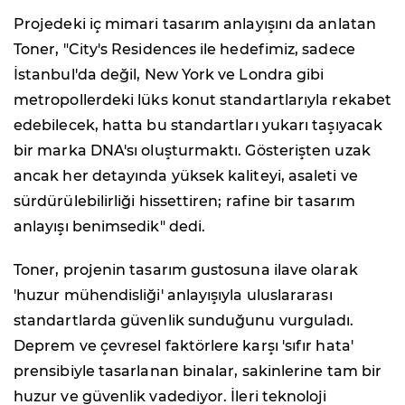
Projedeki iç mimari tasarım anlayışını da anlatan
Toner, "City's Residences ile hedefimiz, sadece
İstanbul'da değil, New York ve Londra gibi
metropollerdeki lüks konut standartlarıyla rekabet
edebilecek, hatta bu standartları yukarı taşıyacak
bir marka DNA'sı oluşturmaktı. Gösterişten uzak
ancak her detayında yüksek kaliteyi, asaleti ve
sürdürülebilirliği hissettiren; rafine bir tasarım
anlayışı benimsedik" dedi.
Toner, projenin tasarım gustosuna ilave olarak
'huzur mühendisliği' anlayışıyla uluslararası
standartlarda güvenlik sunduğunu vurguladı.
Deprem ve çevresel faktörlere karşı 'sıfır hata'
prensibiyle tasarlanan binalar, sakinlerine tam bir
huzur ve güvenlik vadediyor. İleri teknoloji