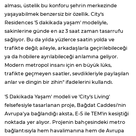
alması, üstelik bu konforu şehrin merkezinde
yaşayabilmek benzersiz bir özellik. City's
Residences '5 dakikada yaşam' modeliyle,
sakinlerine günde en az 3 saat zaman tasarrufu
sağlıyor. Bu da yılda yüzlerce saatin yolda ve
trafikte değil; aileyle, arkadaşlarla geçirilebileceği
ya da hobilere ayrılabileceği anlamına geliyor.
Modern metropol insanı için en büyük lüks,
trafikte geçmeyen saatler, sevdikleriyle paylaşılan
anlar ve dingin bir zihin" ifadelerini kullandı.
'5 Dakikada Yaşam' modeli ve 'City's Living'
felsefesiyle tasarlanan proje, Bağdat Caddesi'nin
Avrupa'ya bağlandığı aksta, E-5 ile TEM'in kesiştiği
noktada yer alıyor. Projenin bahçesindeki metro
bağlantısıyla hem havalimanına hem de Avrupa