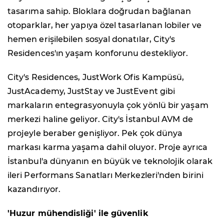
tasarıma sahip. Bloklara doğrudan bağlanan
otoparklar, her yapıya özel tasarlanan lobiler ve
hemen erişilebilen sosyal donatılar, City's
Residences'ın yaşam konforunu destekliyor.
City's Residences, JustWork Ofis Kampüsü,
JustAcademy, JustStay ve JustEvent gibi
markaların entegrasyonuyla çok yönlü bir yaşam
merkezi haline geliyor. City's İstanbul AVM de
projeyle beraber genişliyor. Pek çok dünya
markası karma yaşama dahil oluyor. Proje ayrıca
İstanbul'a dünyanın en büyük ve teknolojik olarak
ileri Performans Sanatları Merkezleri'nden birini
kazandırıyor.
'Huzur mühendisliği' ile güvenlik