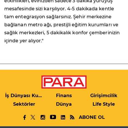
etkinlikleri, evinizden sadece 3 dakika yürüyüş
mesafesinde sizi karşılıyor. 4-5 dakikada kentle
tam entegrasyon sağlarsınız. Şehir merkezine
bağlanan metro ağı, prestijli eğitim kurumları ve
sağlık merkezleri, 5 dakikalık konfor çemberinizin
içinde yer alıyor."
İş Dünyası Kulis
Finans
Girişimcilik
Sektörler
Dünya
Life Style
ABONE OL