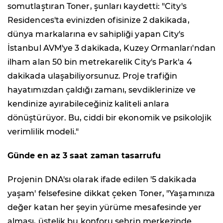
somutlaştıran Toner, şunları kaydetti: "City's
Residences'ta evinizden ofisinize 2 dakikada,
dünya markalarına ev sahipliği yapan City's
İstanbul AVM'ye 3 dakikada, Kuzey Ormanları'ndan
ilham alan 50 bin metrekarelik City's Park'a 4
dakikada ulaşabiliyorsunuz. Proje trafiğin
hayatımızdan çaldığı zamanı, sevdiklerinize ve
kendinize ayırabileceğiniz kaliteli anlara
dönüştürüyor. Bu, ciddi bir ekonomik ve psikolojik
verimlilik modeli."
Günde en az 3 saat zaman tasarrufu
Projenin DNA'sı olarak ifade edilen '5 dakikada
yaşam' felsefesine dikkat çeken Toner, "Yaşamınıza
değer katan her şeyin yürüme mesafesinde yer
alması, üstelik bu konforu şehrin merkezinde