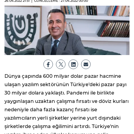
26.04.2022
21:51
GÜNCELLEME : 27.04.2022
00:00
Dünya çapında 600 milyar dolar pazar hacmine
ulaşan yazılım sektörünün Türkiye'deki pazar payı
30 milyar dolara yaklaştı. Pandemi ile birlikte
yaygınlaşan uzaktan çalışma fırsatı ve döviz kurları
nedeniyle daha fazla kazanç fırsatı ise
yazılımcıların yerli şirketler yerine yurt dışındaki
şirketlerde çalışma eğilimini artırdı. Türkiye'nin