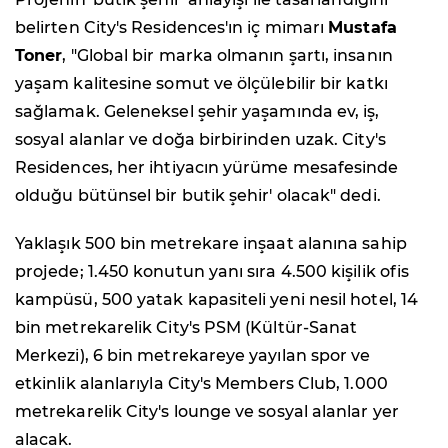
belirten City's Residences'ın iç mimarı
Mustafa
Toner
, "Global bir marka olmanın şartı, insanın
yaşam kalitesine somut ve ölçülebilir bir katkı
sağlamak. Geleneksel şehir yaşamında ev, iş,
sosyal alanlar ve doğa birbirinden uzak. City's
Residences, her ihtiyacın yürüme mesafesinde
olduğu bütünsel bir butik şehir' olacak" dedi.
Yaklaşık 500 bin metrekare inşaat alanına sahip
projede; 1.450 konutun yanı sıra 4.500 kişilik ofis
kampüsü, 500 yatak kapasiteli yeni nesil hotel, 14
bin metrekarelik City's PSM (Kültür-Sanat
Merkezi), 6 bin metrekareye yayılan spor ve
etkinlik alanlarıyla City's Members Club, 1.000
metrekarelik City's lounge ve sosyal alanlar yer
alacak.