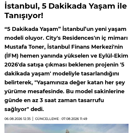
İstanbul, 5 Dakikada Yaşam ile
Tanışıyor!
“5 Dakikada Yaşam” İstanbul’un yeni yaşam
modeli oluyor. City's Residences'ın iç mimarı
Mustafa Toner, İstanbul Finans Merkezi'nin
(İFM) hemen yanında yükselen ve Eylül-Ekim
2026'da satışa çıkması beklenen projenin '5
dakikada yaşam' modeliyle tasarlandığını
belirterek, "Yaşamınıza değer katan her şey
yürüme mesafesinde. Bu model sakinlerine
günde en az 3 saat zaman tasarrufu
sağlıyor" dedi.
06.08.2026
12:35
GÜNCELLEME : 07.08.2026
11:49