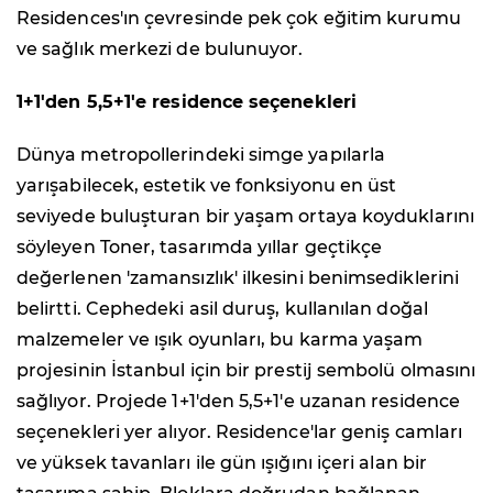
Residences'ın çevresinde pek çok eğitim kurumu
ve sağlık merkezi de bulunuyor.
1+1'den 5,5+1'e residence seçenekleri
Dünya metropollerindeki simge yapılarla
yarışabilecek, estetik ve fonksiyonu en üst
seviyede buluşturan bir yaşam ortaya koyduklarını
söyleyen Toner, tasarımda yıllar geçtikçe
değerlenen 'zamansızlık' ilkesini benimsediklerini
belirtti. Cephedeki asil duruş, kullanılan doğal
malzemeler ve ışık oyunları, bu karma yaşam
projesinin İstanbul için bir prestij sembolü olmasını
sağlıyor. Projede 1+1'den 5,5+1'e uzanan residence
seçenekleri yer alıyor. Residence'lar geniş camları
ve yüksek tavanları ile gün ışığını içeri alan bir