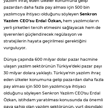
yazılım ihraç eden ülkeler konumuna gelip
pazardan daha fazla pay alması için 500 bin
yazılımcıya ihtiyacı olduğunu söyleyen
Senkron
Yazılım CEO'su Erdal Özkan,
hem yazılımcıların
yerli şirketleri tercih etmesini sağlayacak hem de
işverenleri güçlendirecek regülasyon ve
stratejilerin hayata geçirilmesi gerektiğini
vurguluyor.
Dünya çapında 600 milyar dolar pazar hacmine
ulaşan yazılım sektörünün Türkiye'deki pazar payı
30 milyar dolara yaklaştı. Türkiye'nin yazılım ihraç
eden ülkeler konumuna gelip pazardan daha fazla
pay alması için 500 bin yazılımcıya ihtiyacı
olduğunu söyleyen Senkron Yazılım CEO'su Erdal
Özkan, istihdam yaratılması konusunda da önemli
paya sahip olan yazılım sektörünün, yurt dışındaki