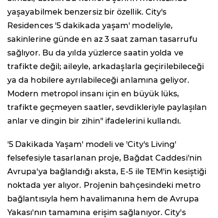
yaşayabilmek benzersiz bir özellik. City's
Residences '5 dakikada yaşam' modeliyle,
sakinlerine günde en az 3 saat zaman tasarrufu
sağlıyor. Bu da yılda yüzlerce saatin yolda ve
trafikte değil; aileyle, arkadaşlarla geçirilebileceği
ya da hobilere ayrılabileceği anlamına geliyor.
Modern metropol insanı için en büyük lüks,
trafikte geçmeyen saatler, sevdikleriyle paylaşılan
anlar ve dingin bir zihin" ifadelerini kullandı.
'5 Dakikada Yaşam' modeli ve 'City's Living'
felsefesiyle tasarlanan proje, Bağdat Caddesi'nin
Avrupa'ya bağlandığı aksta, E-5 ile TEM'in kesiştiği
noktada yer alıyor. Projenin bahçesindeki metro
bağlantısıyla hem havalimanına hem de Avrupa
Yakası'nın tamamına erişim sağlanıyor. City's