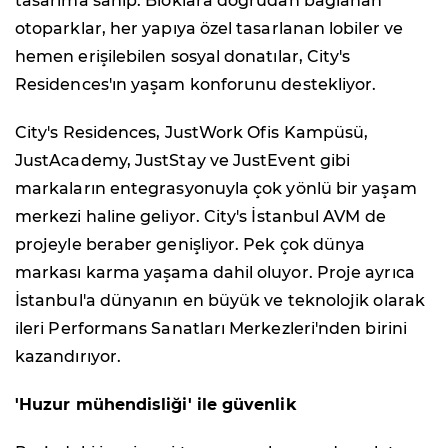
tasarıma sahip. Bloklara doğrudan bağlanan
otoparklar, her yapıya özel tasarlanan lobiler ve
hemen erişilebilen sosyal donatılar, City's
Residences'ın yaşam konforunu destekliyor.
City's Residences, JustWork Ofis Kampüsü,
JustAcademy, JustStay ve JustEvent gibi
markaların entegrasyonuyla çok yönlü bir yaşam
merkezi haline geliyor. City's İstanbul AVM de
projeyle beraber genişliyor. Pek çok dünya
markası karma yaşama dahil oluyor. Proje ayrıca
İstanbul'a dünyanın en büyük ve teknolojik olarak
ileri Performans Sanatları Merkezleri'nden birini
kazandırıyor.
'Huzur mühendisliği' ile güvenlik