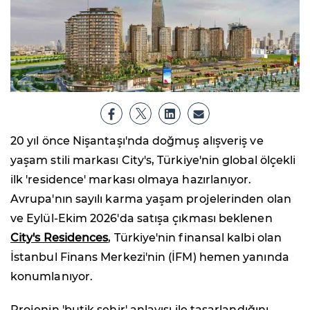
20 yıl önce Nişantaşı'nda doğmuş alışveriş ve
yaşam stili markası City's, Türkiye'nin global ölçekli
ilk 'residence' markası olmaya hazırlanıyor.
Avrupa'nın sayılı karma yaşam projelerinden olan
ve Eylül-Ekim 2026'da satışa çıkması beklenen
City's Residences
, Türkiye'nin finansal kalbi olan
İstanbul Finans Merkezi'nin (İFM) hemen yanında
konumlanıyor.
Projenin 'butik şehir' anlayışı ile tasarlandığını