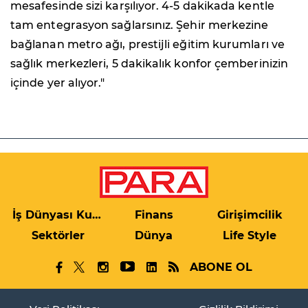
mesafesinde sizi karşılıyor. 4-5 dakikada kentle
tam entegrasyon sağlarsınız. Şehir merkezine
bağlanan metro ağı, prestijli eğitim kurumları ve
sağlık merkezleri, 5 dakikalık konfor çemberinizin
içinde yer alıyor."
İş Dünyası Kulis
Finans
Girişimcilik
Sektörler
Dünya
Life Style
ABONE OL