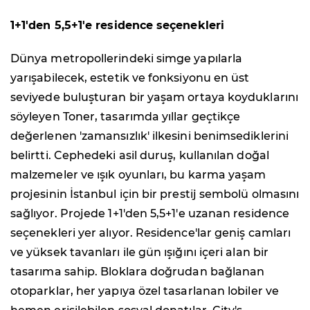
1+1'den 5,5+1'e residence seçenekleri
Dünya metropollerindeki simge yapılarla
yarışabilecek, estetik ve fonksiyonu en üst
seviyede buluşturan bir yaşam ortaya koyduklarını
söyleyen Toner, tasarımda yıllar geçtikçe
değerlenen 'zamansızlık' ilkesini benimsediklerini
belirtti. Cephedeki asil duruş, kullanılan doğal
malzemeler ve ışık oyunları, bu karma yaşam
projesinin İstanbul için bir prestij sembolü olmasını
sağlıyor. Projede 1+1'den 5,5+1'e uzanan residence
seçenekleri yer alıyor. Residence'lar geniş camları
ve yüksek tavanları ile gün ışığını içeri alan bir
tasarıma sahip. Bloklara doğrudan bağlanan
otoparklar, her yapıya özel tasarlanan lobiler ve