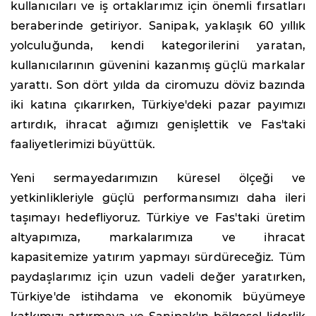
kullanıcıları ve iş ortaklarımız için önemli fırsatları
beraberinde getiriyor. Sanipak, yaklaşık 60 yıllık
yolculuğunda, kendi kategorilerini yaratan,
kullanıcılarının güvenini kazanmış güçlü markalar
yarattı. Son dört yılda da ciromuzu döviz bazında
iki katına çıkarırken, Türkiye'deki pazar payımızı
artırdık, ihracat ağımızı genişlettik ve Fas'taki
faaliyetlerimizi büyüttük.
Yeni sermayedarımızın küresel ölçeği ve
yetkinlikleriyle güçlü performansımızı daha ileri
taşımayı hedefliyoruz. Türkiye ve Fas'taki üretim
altyapımıza, markalarımıza ve ihracat
kapasitemize yatırım yapmayı sürdüreceğiz. Tüm
paydaşlarımız için uzun vadeli değer yaratırken,
Türkiye'de istihdama ve ekonomik büyümeye