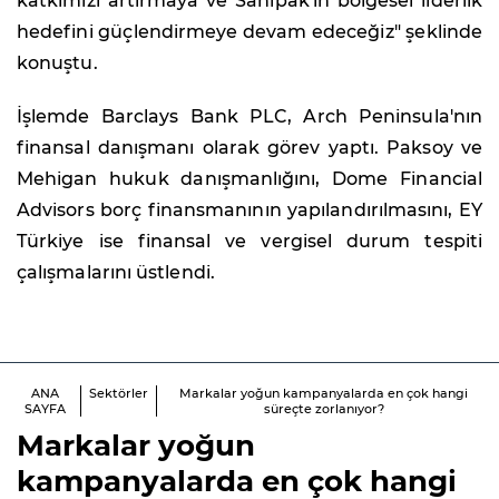
katkımızı artırmaya ve Sanipak'ın bölgesel liderlik
hedefini güçlendirmeye devam edeceğiz" şeklinde
konuştu.
İşlemde Barclays Bank PLC, Arch Peninsula'nın
finansal danışmanı olarak görev yaptı. Paksoy ve
Mehigan hukuk danışmanlığını, Dome Financial
Advisors borç finansmanının yapılandırılmasını, EY
Türkiye ise finansal ve vergisel durum tespiti
çalışmalarını üstlendi.
ANA
Sektörler
Markalar yoğun kampanyalarda en çok hangi
SAYFA
süreçte zorlanıyor?
Markalar yoğun
kampanyalarda en çok hangi