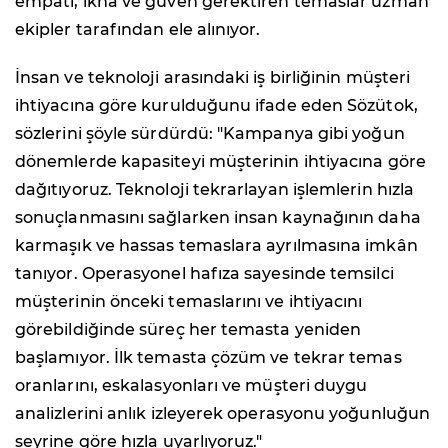
empati, ikna ve güven gerektiren temaslar uzman
ekipler tarafından ele alınıyor.
İnsan ve teknoloji arasındaki iş birliğinin müşteri
ihtiyacına göre kurulduğunu ifade eden Sözütok,
sözlerini şöyle sürdürdü: "Kampanya gibi yoğun
dönemlerde kapasiteyi müşterinin ihtiyacına göre
dağıtıyoruz. Teknoloji tekrarlayan işlemlerin hızla
sonuçlanmasını sağlarken insan kaynağının daha
karmaşık ve hassas temaslara ayrılmasına imkân
tanıyor. Operasyonel hafıza sayesinde temsilci
müşterinin önceki temaslarını ve ihtiyacını
görebildiğinde süreç her temasta yeniden
başlamıyor. İlk temasta çözüm ve tekrar temas
oranlarını, eskalasyonları ve müşteri duygu
analizlerini anlık izleyerek operasyonu yoğunluğun
seyrine göre hızla uyarlıyoruz."