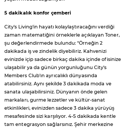
5 dakikalık konfor çemberi
City's Living'in hayatı kolaylaştıracağını verdiği
zaman matematiğini örneklerle açıklayan Toner,
şu değerlendirmede bulundu: "Örneğin 2
dakikada iş ve zindelik diyebiliriz. Kahvenizi
evinizde içip sadece birkaç dakika içinde ofisinize
ulaşabilir ya da günün yorgunluğunu City's
Members Club'ın ayrıcalıklı dünyasında
atabilirsiniz. Aynı şekilde 3 dakikada moda ve
sanata ulaşabilirsiniz. Dünyanın önde gelen
markaları, gurme lezzetler ve kültür-sanat
etkinlikleri, evinizden sadece 3 dakika yürüyüş
mesafesinde sizi karşılıyor. 4-5 dakikada kentle
tam entegrasyon sağlarsınız. Şehir merkezine