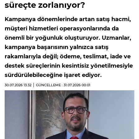
süreçte zorlanıyor?
Kampanya dönemlerinde artan satış hacmi,
müşteri hizmetleri operasyonlarında da
önemli bir yoğunluk oluşturuyor. Uzmanlar,
kampanya başarısının yalnızca satış
rakamlarıyla değil; ödeme, teslimat, iade ve
destek süreçlerinin kesintisiz yönetilmesiyle
sürdürülebileceğine işaret ediyor.
30.07.2026
13:32
GÜNCELLEME : 31.07.2026
00:01