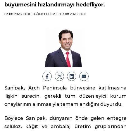
büyümesini hızlandırmayı hedefliyor.
03.08.2026
10:01
GÜNCELLEME : 03.08.2026
10:01
Sanipak, Arch Peninsula bünyesine katılmasına
ilişkin sürecin, gerekli tüm düzenleyici kurum
onaylarının alınmasıyla tamamlandığını duyurdu.
Böylece Sanipak, dünyanın önde gelen entegre
selüloz, kâğıt ve ambalaj üretim gruplarından