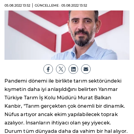
05.08.2022
13:52
GÜNCELLEME : 05.08.2022
13:52
Pandemi dönemi ile birlikte tarım sektöründeki
kıymetin daha iyi anlaşıldığını belirten Yanmar
Türkiye Tarım İş Kolu Müdürü Murat Balkan
Kanbir, "Tarım gerçekten çok önemli bir dinamik.
Nüfus artıyor ancak ekim yapılabilecek toprak
azalıyor. İnsanların ihtiyacı olan şey yiyecek.
Durum tüm dünyada daha da vahim bir hal alıyor.