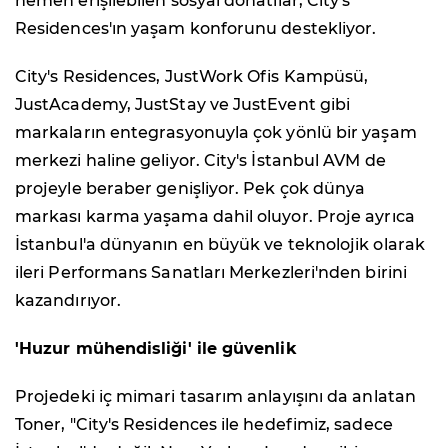
hemen erişilebilen sosyal donatılar, City's
Residences'ın yaşam konforunu destekliyor.
City's Residences, JustWork Ofis Kampüsü,
JustAcademy, JustStay ve JustEvent gibi
markaların entegrasyonuyla çok yönlü bir yaşam
merkezi haline geliyor. City's İstanbul AVM de
projeyle beraber genişliyor. Pek çok dünya
markası karma yaşama dahil oluyor. Proje ayrıca
İstanbul'a dünyanın en büyük ve teknolojik olarak
ileri Performans Sanatları Merkezleri'nden birini
kazandırıyor.
'Huzur mühendisliği' ile güvenlik
Projedeki iç mimari tasarım anlayışını da anlatan
Toner, "City's Residences ile hedefimiz, sadece