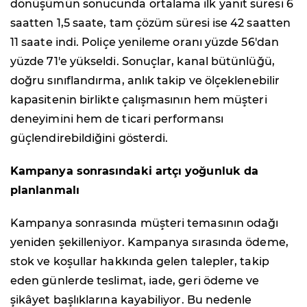
dönüşümün sonucunda ortalama ilk yanıt süresi 6
saatten 1,5 saate, tam çözüm süresi ise 42 saatten
11 saate indi. Poliçe yenileme oranı yüzde 56'dan
yüzde 71'e yükseldi. Sonuçlar, kanal bütünlüğü,
doğru sınıflandırma, anlık takip ve ölçeklenebilir
kapasitenin birlikte çalışmasının hem müşteri
deneyimini hem de ticari performansı
güçlendirebildiğini gösterdi.
Kampanya sonrasındaki artçı yoğunluk da
planlanmalı
Kampanya sonrasında müşteri temasının odağı
yeniden şekilleniyor. Kampanya sırasında ödeme,
stok ve koşullar hakkında gelen talepler, takip
eden günlerde teslimat, iade, geri ödeme ve
şikâyet başlıklarına kayabiliyor. Bu nedenle