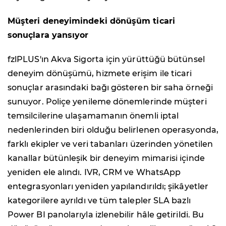
Müşteri deneyimindeki dönüşüm ticari
sonuçlara yansıyor
fzlPLUS'ın Akva Sigorta için yürüttüğü bütünsel
deneyim dönüşümü, hizmete erişim ile ticari
sonuçlar arasındaki bağı gösteren bir saha örneği
sunuyor. Poliçe yenileme dönemlerinde müşteri
temsilcilerine ulaşamamanın önemli iptal
nedenlerinden biri olduğu belirlenen operasyonda,
farklı ekipler ve veri tabanları üzerinden yönetilen
kanallar bütünleşik bir deneyim mimarisi içinde
yeniden ele alındı. IVR, CRM ve WhatsApp
entegrasyonları yeniden yapılandırıldı; şikâyetler
kategorilere ayrıldı ve tüm talepler SLA bazlı
Power BI panolarıyla izlenebilir hâle getirildi. Bu