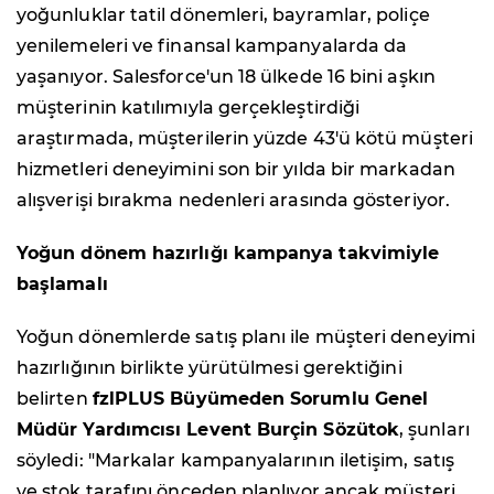
yoğunluklar tatil dönemleri, bayramlar, poliçe
yenilemeleri ve finansal kampanyalarda da
yaşanıyor. Salesforce'un 18 ülkede 16 bini aşkın
müşterinin katılımıyla gerçekleştirdiği
araştırmada, müşterilerin yüzde 43'ü kötü müşteri
hizmetleri deneyimini son bir yılda bir markadan
alışverişi bırakma nedenleri arasında gösteriyor.
Yoğun dönem hazırlığı kampanya takvimiyle
başlamalı
Yoğun dönemlerde satış planı ile müşteri deneyimi
hazırlığının birlikte yürütülmesi gerektiğini
belirten
fzlPLUS Büyümeden Sorumlu Genel
Müdür Yardımcısı Levent Burçin Sözütok
, şunları
söyledi: "Markalar kampanyalarının iletişim, satış
ve stok tarafını önceden planlıyor ancak müşteri