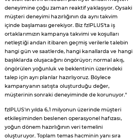
deneyimine çoğu zaman reaktif yaklaşıyor. Oysaki
müşteri deneyimi hazırlığının da aynı takvim
içinde başlaması gerekiyor. Biz fzlPLUS'ta iş
ortaklarımızın kampanya takvimi ve koşulları
netleştiği andan itibaren geçmiş verilerle talebin
hangi gün ve saatlerde, hangi kanallarda ve hangi
başlıklarda oluşacağını öngörüyor; normal akış,
öngörülen yoğunluk ve beklentinin üzerindeki
talep için ayrı planlar hazırlıyoruz. Böylece
kampanyanın satışta oluşturduğu değer,
müşterinin sonraki deneyiminde de korunuyor."
fzlPLUS'ın yılda 6,1 milyonun üzerinde müşteri
etkileşiminden beslenen operasyonel hafızası,
yoğun dönem hazırlığının veri temelini
oluşturuyor. Toplam temas hacminin yanı sıra