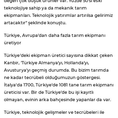
değeri çok düşük ürünler var. Yüzde 50'si eski
teknolojiye sahip ya da mekanik tarım
ekipmanları. Teknolojik yatırımlar artırılsa gelirimiz
artacaktır" şeklinde konuştu.
Türkiye, Avrupa'dan daha fazla tarım ekipmanı
üretiyor
Türkiye'deki ekipman üretici sayısına dikkat çeken
Kanbir, 'Türkiye Almanya'yı, Hollanda'yı,
Avusturya'yı geçmiş durumda. Bu bizim tarımda
ne kadar tecrübeli olduğumuzun göstergesi.
İtalya'da 1700, Türkiye'de 1081 tane tarım ekipmanı
üreticisi var. Bir de Türkiye'de bu işi kayıtlı
olmayan, evinin arka bahçesinde yapanlar da var.
Türkiye, teknolojik gelişmeler ve tecrübeleri ile