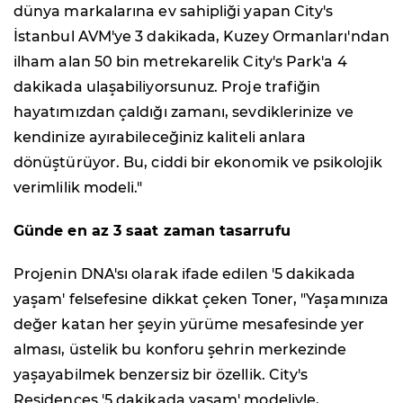
dünya markalarına ev sahipliği yapan City's
İstanbul AVM'ye 3 dakikada, Kuzey Ormanları'ndan
ilham alan 50 bin metrekarelik City's Park'a 4
dakikada ulaşabiliyorsunuz. Proje trafiğin
hayatımızdan çaldığı zamanı, sevdiklerinize ve
kendinize ayırabileceğiniz kaliteli anlara
dönüştürüyor. Bu, ciddi bir ekonomik ve psikolojik
verimlilik modeli."
Günde en az 3 saat zaman tasarrufu
Projenin DNA'sı olarak ifade edilen '5 dakikada
yaşam' felsefesine dikkat çeken Toner, "Yaşamınıza
değer katan her şeyin yürüme mesafesinde yer
alması, üstelik bu konforu şehrin merkezinde
yaşayabilmek benzersiz bir özellik. City's
Residences '5 dakikada yaşam' modeliyle,