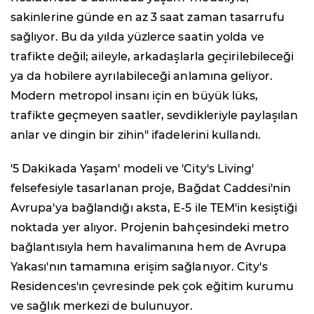
sakinlerine günde en az 3 saat zaman tasarrufu
sağlıyor. Bu da yılda yüzlerce saatin yolda ve
trafikte değil; aileyle, arkadaşlarla geçirilebileceği
ya da hobilere ayrılabileceği anlamına geliyor.
Modern metropol insanı için en büyük lüks,
trafikte geçmeyen saatler, sevdikleriyle paylaşılan
anlar ve dingin bir zihin" ifadelerini kullandı.
'5 Dakikada Yaşam' modeli ve 'City's Living'
felsefesiyle tasarlanan proje, Bağdat Caddesi'nin
Avrupa'ya bağlandığı aksta, E-5 ile TEM'in kesiştiği
noktada yer alıyor. Projenin bahçesindeki metro
bağlantısıyla hem havalimanına hem de Avrupa
Yakası'nın tamamına erişim sağlanıyor. City's
Residences'ın çevresinde pek çok eğitim kurumu
ve sağlık merkezi de bulunuyor.