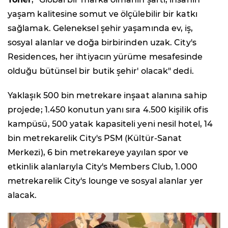
yaşam kalitesine somut ve ölçülebilir bir katkı
sağlamak. Geleneksel şehir yaşamında ev, iş,
sosyal alanlar ve doğa birbirinden uzak. City's
Residences, her ihtiyacın yürüme mesafesinde
olduğu bütünsel bir butik şehir' olacak" dedi.
Yaklaşık 500 bin metrekare inşaat alanına sahip
projede; 1.450 konutun yanı sıra 4.500 kişilik ofis
kampüsü, 500 yatak kapasiteli yeni nesil hotel, 14
bin metrekarelik City's PSM (Kültür-Sanat
Merkezi), 6 bin metrekareye yayılan spor ve
etkinlik alanlarıyla City's Members Club, 1.000
metrekarelik City's lounge ve sosyal alanlar yer
alacak.