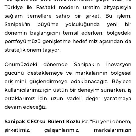
Türkiye ile Fas'taki modern üretim altyapısıyla
sağlam temellere sahip bir şirket. Bu işlem,
Sanipak'ın büyüme yolculuğunda yeni bir
dönemin başlangıcını temsil ederken, bölgedeki
portföyümüzü genişletme hedefimiz açısından da
stratejik önem taşıyor.
Önümüzdeki dönemde Sanipak'ın inovasyon
gücünü desteklemeye ve markalarının bölgesel
erişimini güçlendirmeye odaklanacağız. Böylece
kullanıcılarımız için üstün bir deneyim sunarken, iş
ortaklarımız için uzun vadeli değer yaratmaya
devam edeceğiz."
Sanipak CEO'su Bülent Kozlu
ise "Bu yeni dönem;
şirketimiz, çalışanlarımız, markalarımızın