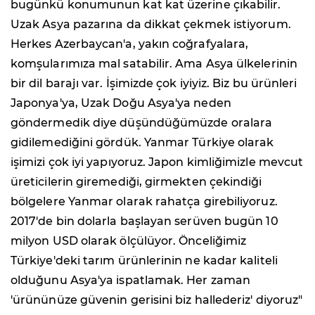
bugünkü konumunun kat kat üzerine çıkabilir.
Uzak Asya pazarına da dikkat çekmek istiyorum.
Herkes Azerbaycan'a, yakın coğrafyalara,
komşularımıza mal satabilir. Ama Asya ülkelerinin
bir dil barajı var. İşimizde çok iyiyiz. Biz bu ürünleri
Japonya'ya, Uzak Doğu Asya'ya neden
göndermedik diye düşündüğümüzde oralara
gidilemediğini gördük. Yanmar Türkiye olarak
işimizi çok iyi yapıyoruz. Japon kimliğimizle mevcut
üreticilerin giremediği, girmekten çekindiği
bölgelere Yanmar olarak rahatça girebiliyoruz.
2017'de bin dolarla başlayan serüven bugün 10
milyon USD olarak ölçülüyor. Önceliğimiz
Türkiye'deki tarım ürünlerinin ne kadar kaliteli
olduğunu Asya'ya ispatlamak. Her zaman
'ürününüze güvenin gerisini biz hallederiz' diyoruz"