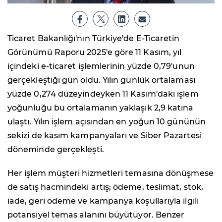
Ticaret Bakanlığı'nın Türkiye'de E-Ticaretin
Görünümü Raporu 2025'e göre 11 Kasım, yıl
içindeki e-ticaret işlemlerinin yüzde 0,79'unun
gerçekleştiği gün oldu. Yılın günlük ortalaması
yüzde 0,274 düzeyindeyken 11 Kasım'daki işlem
yoğunluğu bu ortalamanın yaklaşık 2,9 katına
ulaştı. Yılın işlem açısından en yoğun 10 gününün
sekizi de kasım kampanyaları ve Siber Pazartesi
döneminde gerçekleşti.
Her işlem müşteri hizmetleri temasına dönüşmese
de satış hacmindeki artış; ödeme, teslimat, stok,
iade, geri ödeme ve kampanya koşullarıyla ilgili
potansiyel temas alanını büyütüyor. Benzer