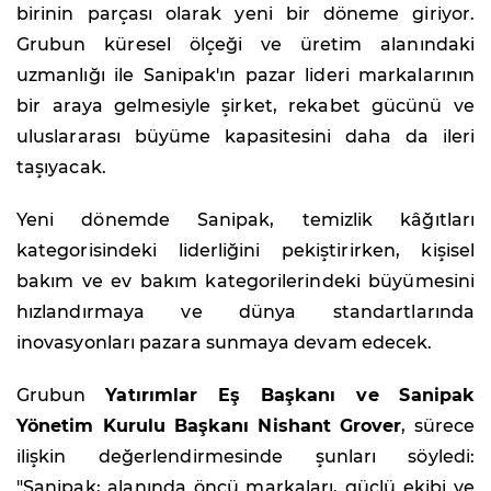
birinin parçası olarak yeni bir döneme giriyor.
Grubun küresel ölçeği ve üretim alanındaki
uzmanlığı ile Sanipak'ın pazar lideri markalarının
bir araya gelmesiyle şirket, rekabet gücünü ve
uluslararası büyüme kapasitesini daha da ileri
taşıyacak.
Yeni dönemde Sanipak, temizlik kâğıtları
kategorisindeki liderliğini pekiştirirken, kişisel
bakım ve ev bakım kategorilerindeki büyümesini
hızlandırmaya ve dünya standartlarında
inovasyonları pazara sunmaya devam edecek.
Grubun
Yatırımlar Eş Başkanı ve Sanipak
Yönetim Kurulu Başkanı Nishant Grover
, sürece
ilişkin değerlendirmesinde şunları söyledi:
"Sanipak; alanında öncü markaları, güçlü ekibi ve