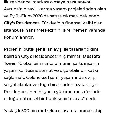
ilk 'residence' markası olmaya hazırlanıyor.
Avrupa'nın sayılı karma yaşam projelerinden olan
ve Eylül-Ekim 2026'da satışa çıkması beklenen
City's Residences
, Türkiye'nin finansal kalbi olan
İstanbul Finans Merkezi'nin (İFM) hemen yanında
konumlanıyor.
Projenin 'butik şehir' anlayışı ile tasarlandığını
belirten City's Residences'ın iç mimarı
Mustafa
Toner
, "Global bir marka olmanın şartı, insanın
yaşam kalitesine somut ve ölçülebilir bir katkı
sağlamak. Geleneksel şehir yaşamında ev, iş,
sosyal alanlar ve doğa birbirinden uzak. City's
Residences, her ihtiyacın yürüme mesafesinde
olduğu bütünsel bir butik şehir' olacak" dedi.
Yaklaşık 500 bin metrekare inşaat alanına sahip