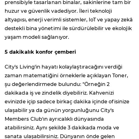
prensibiyle tasarlanan binalar, sakinlerine tam bir
huzur ve güvenlik vadediyor. İleri teknoloji
altyapısı, enerji verimli sistemler, IoT ve yapay zekâ
destekli bina yönetimi ile sürdürülebilir ve ekolojik
yaşam modeli sağlanıyor.
5 dakikalık konfor çemberi
City's Living'in hayatı kolaylaştıracağını verdiği
zaman matematiğini örneklerle açıklayan Toner,
şu değerlendirmede bulundu: "Örneğin 2
dakikada iş ve zindelik diyebiliriz. Kahvenizi
evinizde içip sadece birkaç dakika içinde ofisinize
ulaşabilir ya da günün yorgunluğunu City's
Members Club'ın ayrıcalıklı dünyasında
atabilirsiniz. Aynı şekilde 3 dakikada moda ve
sanata ulaşabilirsiniz. Dünyanın önde gelen