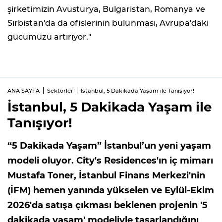
şirketimizin Avusturya, Bulgaristan, Romanya ve
Sırbistan'da da ofislerinin bulunması, Avrupa'daki
gücümüzü artırıyor."
ANA SAYFA
Sektörler
İstanbul, 5 Dakikada Yaşam ile Tanışıyor!
İstanbul, 5 Dakikada Yaşam ile
Tanışıyor!
“5 Dakikada Yaşam” İstanbul’un yeni yaşam
modeli oluyor. City's Residences'ın iç mimarı
Mustafa Toner, İstanbul Finans Merkezi'nin
(İFM) hemen yanında yükselen ve Eylül-Ekim
2026'da satışa çıkması beklenen projenin '5
dakikada yaşam' modeliyle tasarlandığını