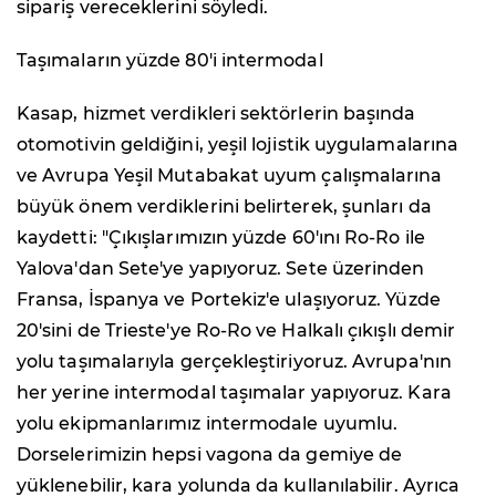
sipariş vereceklerini söyledi.
Taşımaların yüzde 80'i intermodal
Kasap, hizmet verdikleri sektörlerin başında
otomotivin geldiğini, yeşil lojistik uygulamalarına
ve Avrupa Yeşil Mutabakat uyum çalışmalarına
büyük önem verdiklerini belirterek, şunları da
kaydetti: "Çıkışlarımızın yüzde 60'ını Ro-Ro ile
Yalova'dan Sete'ye yapıyoruz. Sete üzerinden
Fransa, İspanya ve Portekiz'e ulaşıyoruz. Yüzde
20'sini de Trieste'ye Ro-Ro ve Halkalı çıkışlı demir
yolu taşımalarıyla gerçekleştiriyoruz. Avrupa'nın
her yerine intermodal taşımalar yapıyoruz. Kara
yolu ekipmanlarımız intermodale uyumlu.
Dorselerimizin hepsi vagona da gemiye de
yüklenebilir, kara yolunda da kullanılabilir. Ayrıca