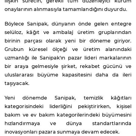
ilişkin sürecin, gerekli tüm düzenleyici kurum
onaylarının alınmasıyla tamamlandığını duyurdu.
Böylece Sanipak, dünyanın önde gelen entegre
selüloz, kâğıt ve ambalaj üretim gruplarından
birinin parçası olarak yeni bir döneme giriyor.
Grubun küresel ölçeği ve üretim alanındaki
uzmanlığı ile Sanipak'ın pazar lideri markalarının
bir araya gelmesiyle şirket, rekabet gücünü ve
uluslararası büyüme kapasitesini daha da ileri
taşıyacak.
Yeni dönemde Sanipak, temizlik kâğıtları
kategorisindeki liderliğini pekiştirirken, kişisel
bakım ve ev bakım kategorilerindeki büyümesini
hızlandırmaya ve dünya standartlarında
inovasyonları pazara sunmaya devam edecek.