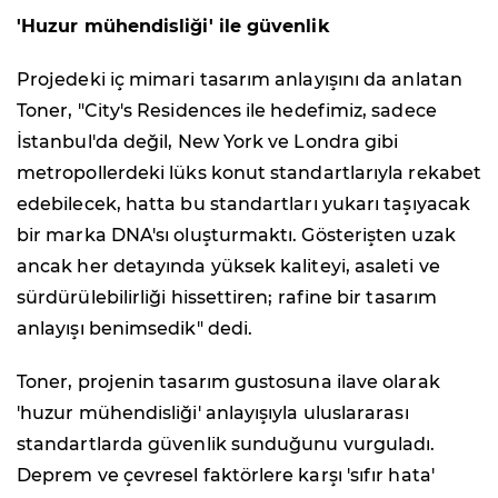
'Huzur mühendisliği' ile güvenlik
Projedeki iç mimari tasarım anlayışını da anlatan
Toner, "City's Residences ile hedefimiz, sadece
İstanbul'da değil, New York ve Londra gibi
metropollerdeki lüks konut standartlarıyla rekabet
edebilecek, hatta bu standartları yukarı taşıyacak
bir marka DNA'sı oluşturmaktı. Gösterişten uzak
ancak her detayında yüksek kaliteyi, asaleti ve
sürdürülebilirliği hissettiren; rafine bir tasarım
anlayışı benimsedik" dedi.
Toner, projenin tasarım gustosuna ilave olarak
'huzur mühendisliği' anlayışıyla uluslararası
standartlarda güvenlik sunduğunu vurguladı.
Deprem ve çevresel faktörlere karşı 'sıfır hata'