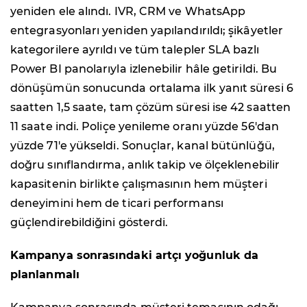
yeniden ele alındı. IVR, CRM ve WhatsApp
entegrasyonları yeniden yapılandırıldı; şikâyetler
kategorilere ayrıldı ve tüm talepler SLA bazlı
Power BI panolarıyla izlenebilir hâle getirildi. Bu
dönüşümün sonucunda ortalama ilk yanıt süresi 6
saatten 1,5 saate, tam çözüm süresi ise 42 saatten
11 saate indi. Poliçe yenileme oranı yüzde 56'dan
yüzde 71'e yükseldi. Sonuçlar, kanal bütünlüğü,
doğru sınıflandırma, anlık takip ve ölçeklenebilir
kapasitenin birlikte çalışmasının hem müşteri
deneyimini hem de ticari performansı
güçlendirebildiğini gösterdi.
Kampanya sonrasındaki artçı yoğunluk da
planlanmalı