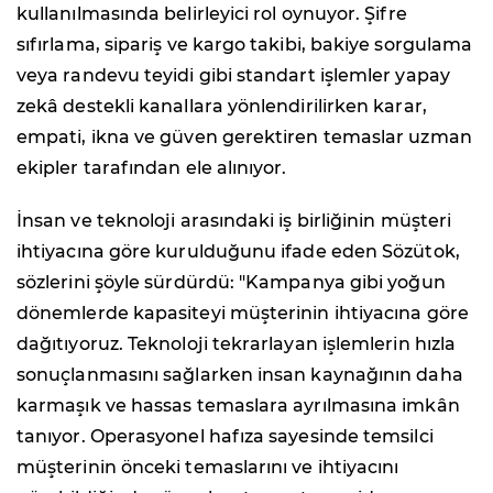
kullanılmasında belirleyici rol oynuyor. Şifre
sıfırlama, sipariş ve kargo takibi, bakiye sorgulama
veya randevu teyidi gibi standart işlemler yapay
zekâ destekli kanallara yönlendirilirken karar,
empati, ikna ve güven gerektiren temaslar uzman
ekipler tarafından ele alınıyor.
İnsan ve teknoloji arasındaki iş birliğinin müşteri
ihtiyacına göre kurulduğunu ifade eden Sözütok,
sözlerini şöyle sürdürdü: "Kampanya gibi yoğun
dönemlerde kapasiteyi müşterinin ihtiyacına göre
dağıtıyoruz. Teknoloji tekrarlayan işlemlerin hızla
sonuçlanmasını sağlarken insan kaynağının daha
karmaşık ve hassas temaslara ayrılmasına imkân
tanıyor. Operasyonel hafıza sayesinde temsilci
müşterinin önceki temaslarını ve ihtiyacını