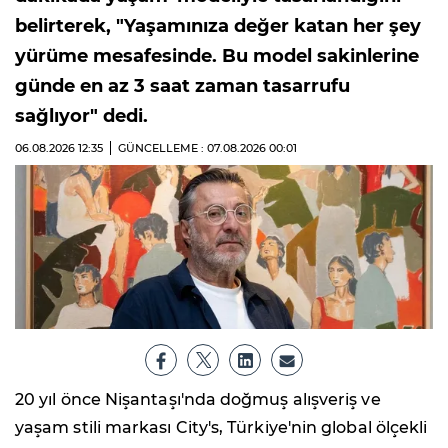
belirterek, "Yaşamınıza değer katan her şey
yürüme mesafesinde. Bu model sakinlerine
günde en az 3 saat zaman tasarrufu
sağlıyor" dedi.
06.08.2026
12:35
GÜNCELLEME : 07.08.2026
00:01
20 yıl önce Nişantaşı'nda doğmuş alışveriş ve
yaşam stili markası City's, Türkiye'nin global ölçekli