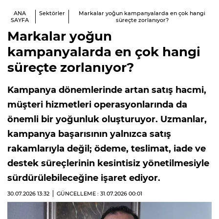
ANA
Sektörler
Markalar yoğun kampanyalarda en çok hangi
SAYFA
süreçte zorlanıyor?
Markalar yoğun
kampanyalarda en çok hangi
süreçte zorlanıyor?
Kampanya dönemlerinde artan satış hacmi,
müşteri hizmetleri operasyonlarında da
önemli bir yoğunluk oluşturuyor. Uzmanlar,
kampanya başarısının yalnızca satış
rakamlarıyla değil; ödeme, teslimat, iade ve
destek süreçlerinin kesintisiz yönetilmesiyle
sürdürülebileceğine işaret ediyor.
30.07.2026
13:32
GÜNCELLEME : 31.07.2026
00:01