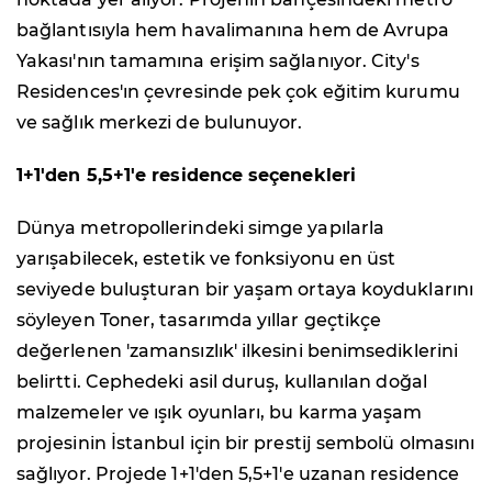
bağlantısıyla hem havalimanına hem de Avrupa
Yakası'nın tamamına erişim sağlanıyor. City's
Residences'ın çevresinde pek çok eğitim kurumu
ve sağlık merkezi de bulunuyor.
1+1'den 5,5+1'e residence seçenekleri
Dünya metropollerindeki simge yapılarla
yarışabilecek, estetik ve fonksiyonu en üst
seviyede buluşturan bir yaşam ortaya koyduklarını
söyleyen Toner, tasarımda yıllar geçtikçe
değerlenen 'zamansızlık' ilkesini benimsediklerini
belirtti. Cephedeki asil duruş, kullanılan doğal
malzemeler ve ışık oyunları, bu karma yaşam
projesinin İstanbul için bir prestij sembolü olmasını
sağlıyor. Projede 1+1'den 5,5+1'e uzanan residence