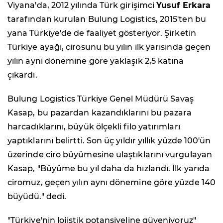
Viyana'da, 2012 yılında Türk girişimci
Yusuf Erkara
tarafından kurulan Bulung Logistics, 2015'ten bu
yana Türkiye'de de faaliyet gösteriyor. Şirketin
Türkiye ayağı, cirosunu bu yılın ilk yarısında geçen
yılın aynı dönemine göre yaklaşık 2,5 katına
çıkardı.
Bulung Logistics Türkiye Genel Müdürü Savaş
Kasap, bu pazardan kazandıklarını bu pazara
harcadıklarını, büyük ölçekli filo yatırımları
yaptıklarını belirtti. Son üç yıldır yıllık yüzde 100'ün
üzerinde ciro büyümesine ulaştıklarını vurgulayan
Kasap, "Büyüme bu yıl daha da hızlandı. İlk yarıda
ciromuz, geçen yılın aynı dönemine göre yüzde 140
büyüdü." dedi.
"Türkiye'nin lojistik potansiyeline güveniyoruz"