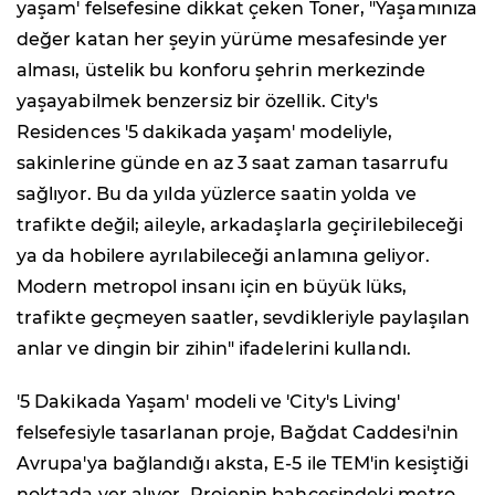
yaşam' felsefesine dikkat çeken Toner, "Yaşamınıza
değer katan her şeyin yürüme mesafesinde yer
alması, üstelik bu konforu şehrin merkezinde
yaşayabilmek benzersiz bir özellik. City's
Residences '5 dakikada yaşam' modeliyle,
sakinlerine günde en az 3 saat zaman tasarrufu
sağlıyor. Bu da yılda yüzlerce saatin yolda ve
trafikte değil; aileyle, arkadaşlarla geçirilebileceği
ya da hobilere ayrılabileceği anlamına geliyor.
Modern metropol insanı için en büyük lüks,
trafikte geçmeyen saatler, sevdikleriyle paylaşılan
anlar ve dingin bir zihin" ifadelerini kullandı.
'5 Dakikada Yaşam' modeli ve 'City's Living'
felsefesiyle tasarlanan proje, Bağdat Caddesi'nin
Avrupa'ya bağlandığı aksta, E-5 ile TEM'in kesiştiği
noktada yer alıyor. Projenin bahçesindeki metro