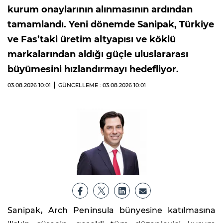
kurum onaylarının alınmasının ardından
tamamlandı. Yeni dönemde Sanipak, Türkiye
ve Fas’taki üretim altyapısı ve köklü
markalarından aldığı güçle uluslararası
büyümesini hızlandırmayı hedefliyor.
03.08.2026
10:01
GÜNCELLEME : 03.08.2026
10:01
Sanipak, Arch Peninsula bünyesine katılmasına