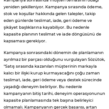
Kampanya sonrasında müşteri temasının odağı
yeniden şekilleniyor. Kampanya sırasında ödeme,
stok ve koşullar hakkında gelen talepler, takip
eden günlerde teslimat, iade, geri ödeme ve
şikâyet başlıklarına kayabiliyor. Bu nedenle
kapasite planının teslimat ve iade döngüsünü de
kapsaması gerekiyor.
Kampanya sonrasındaki dönemin de planlamanın
ayrılmaz bir parçası olduğunu vurgulayan Sözütok,
"Satış sırasında kazanılan müşterinin markayla
kalıcı bir ilişki kurup kurmayacağını çoğu zaman
teslimat, iade, geri ödeme veya destek sürecinde
yaşadığı deneyim belirliyor. Bu nedenle
kampanyanın bitiş tarihi, deneyim operasyonunun
kapasite planlamasında tek başına belirleyici
olmamalı. Kampanyanın gerçek başarısı, artan