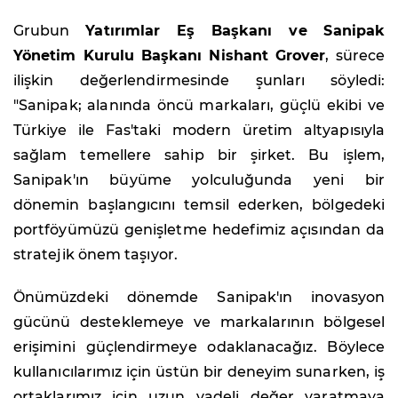
Grubun
Yatırımlar Eş Başkanı ve Sanipak
Yönetim Kurulu Başkanı Nishant Grover
, sürece
ilişkin değerlendirmesinde şunları söyledi:
"Sanipak; alanında öncü markaları, güçlü ekibi ve
Türkiye ile Fas'taki modern üretim altyapısıyla
sağlam temellere sahip bir şirket. Bu işlem,
Sanipak'ın büyüme yolculuğunda yeni bir
dönemin başlangıcını temsil ederken, bölgedeki
portföyümüzü genişletme hedefimiz açısından da
stratejik önem taşıyor.
Önümüzdeki dönemde Sanipak'ın inovasyon
gücünü desteklemeye ve markalarının bölgesel
erişimini güçlendirmeye odaklanacağız. Böylece
kullanıcılarımız için üstün bir deneyim sunarken, iş
ortaklarımız için uzun vadeli değer yaratmaya