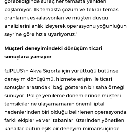
görebildiğinde süreç her temasta yeniden
başlamıyor. İlk temasta çözüm ve tekrar temas
oranlarını, eskalasyonları ve müşteri duygu
analizlerini anlık izleyerek operasyonu yoğunluğun
seyrine göre hızla uyarlıyoruz."
Müşteri deneyimindeki dönüşüm ticari
sonuçlara yansıyor
fzlPLUS'ın Akva Sigorta için yürüttüğü bütünsel
deneyim dönüşümü, hizmete erişim ile ticari
sonuçlar arasındaki bağı gösteren bir saha örneği
sunuyor. Poliçe yenileme dönemlerinde müşteri
temsilcilerine ulaşamamanın önemli iptal
nedenlerinden biri olduğu belirlenen operasyonda,
farklı ekipler ve veri tabanları üzerinden yönetilen
kanallar bütünleşik bir deneyim mimarisi içinde