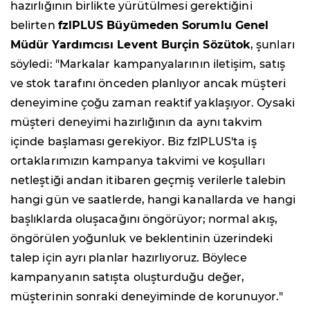
hazırlığının birlikte yürütülmesi gerektiğini
belirten
fzlPLUS Büyümeden Sorumlu Genel
Müdür Yardımcısı Levent Burçin Sözütok
, şunları
söyledi: "Markalar kampanyalarının iletişim, satış
ve stok tarafını önceden planlıyor ancak müşteri
deneyimine çoğu zaman reaktif yaklaşıyor. Oysaki
müşteri deneyimi hazırlığının da aynı takvim
içinde başlaması gerekiyor. Biz fzlPLUS'ta iş
ortaklarımızın kampanya takvimi ve koşulları
netleştiği andan itibaren geçmiş verilerle talebin
hangi gün ve saatlerde, hangi kanallarda ve hangi
başlıklarda oluşacağını öngörüyor; normal akış,
öngörülen yoğunluk ve beklentinin üzerindeki
talep için ayrı planlar hazırlıyoruz. Böylece
kampanyanın satışta oluşturduğu değer,
müşterinin sonraki deneyiminde de korunuyor."