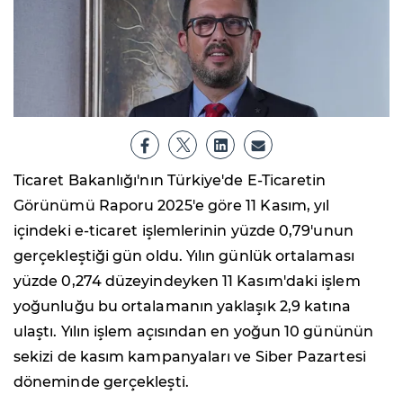
Ticaret Bakanlığı'nın Türkiye'de E-Ticaretin
Görünümü Raporu 2025'e göre 11 Kasım, yıl
içindeki e-ticaret işlemlerinin yüzde 0,79'unun
gerçekleştiği gün oldu. Yılın günlük ortalaması
yüzde 0,274 düzeyindeyken 11 Kasım'daki işlem
yoğunluğu bu ortalamanın yaklaşık 2,9 katına
ulaştı. Yılın işlem açısından en yoğun 10 gününün
sekizi de kasım kampanyaları ve Siber Pazartesi
döneminde gerçekleşti.