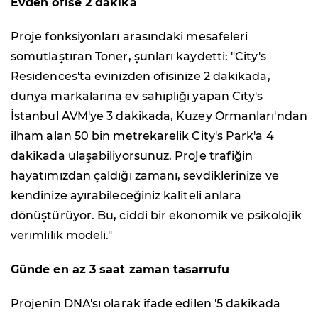
Evden ofise 2 dakika
Proje fonksiyonları arasındaki mesafeleri
somutlaştıran Toner, şunları kaydetti: "City's
Residences'ta evinizden ofisinize 2 dakikada,
dünya markalarına ev sahipliği yapan City's
İstanbul AVM'ye 3 dakikada, Kuzey Ormanları'ndan
ilham alan 50 bin metrekarelik City's Park'a 4
dakikada ulaşabiliyorsunuz. Proje trafiğin
hayatımızdan çaldığı zamanı, sevdiklerinize ve
kendinize ayırabileceğiniz kaliteli anlara
dönüştürüyor. Bu, ciddi bir ekonomik ve psikolojik
verimlilik modeli."
Günde en az 3 saat zaman tasarrufu
Projenin DNA'sı olarak ifade edilen '5 dakikada