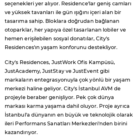
seçenekleri yer alıyor. Residence'lar geniş camları
ve yüksek tavanları ile gün ışığını içeri alan bir
tasarıma sahip. Bloklara doğrudan bağlanan
otoparklar, her yapıya özel tasarlanan lobiler ve
hemen erişilebilen sosyal donatılar, City's
Residences'ın yaşam konforunu destekliyor.
City's Residences, JustWork Ofis Kampüsü,
JustAcademy, JustStay ve JustEvent gibi
markaların entegrasyonuyla çok yönlü bir yaşam
merkezi haline geliyor. City's İstanbul AVM de
projeyle beraber genişliyor. Pek çok dünya
markası karma yaşama dahil oluyor. Proje ayrıca
İstanbul'a dünyanın en büyük ve teknolojik olarak
ileri Performans Sanatları Merkezleri'nden birini
kazandırıyor.