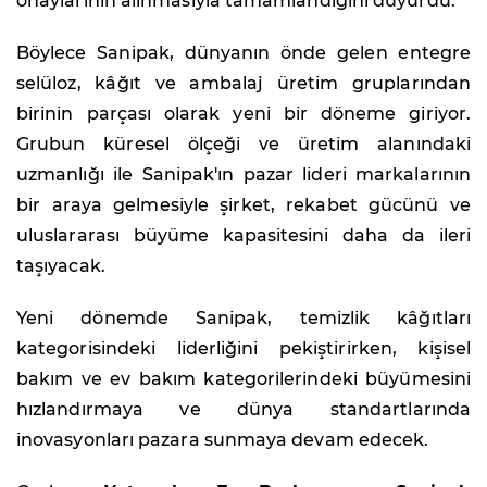
onaylarının alınmasıyla tamamlandığını duyurdu.
Böylece Sanipak, dünyanın önde gelen entegre
selüloz, kâğıt ve ambalaj üretim gruplarından
birinin parçası olarak yeni bir döneme giriyor.
Grubun küresel ölçeği ve üretim alanındaki
uzmanlığı ile Sanipak'ın pazar lideri markalarının
bir araya gelmesiyle şirket, rekabet gücünü ve
uluslararası büyüme kapasitesini daha da ileri
taşıyacak.
Yeni dönemde Sanipak, temizlik kâğıtları
kategorisindeki liderliğini pekiştirirken, kişisel
bakım ve ev bakım kategorilerindeki büyümesini
hızlandırmaya ve dünya standartlarında
inovasyonları pazara sunmaya devam edecek.