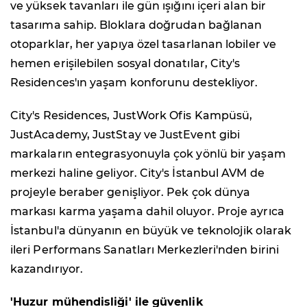
ve yüksek tavanları ile gün ışığını içeri alan bir
tasarıma sahip. Bloklara doğrudan bağlanan
otoparklar, her yapıya özel tasarlanan lobiler ve
hemen erişilebilen sosyal donatılar, City's
Residences'ın yaşam konforunu destekliyor.
City's Residences, JustWork Ofis Kampüsü,
JustAcademy, JustStay ve JustEvent gibi
markaların entegrasyonuyla çok yönlü bir yaşam
merkezi haline geliyor. City's İstanbul AVM de
projeyle beraber genişliyor. Pek çok dünya
markası karma yaşama dahil oluyor. Proje ayrıca
İstanbul'a dünyanın en büyük ve teknolojik olarak
ileri Performans Sanatları Merkezleri'nden birini
kazandırıyor.
'Huzur mühendisliği' ile güvenlik