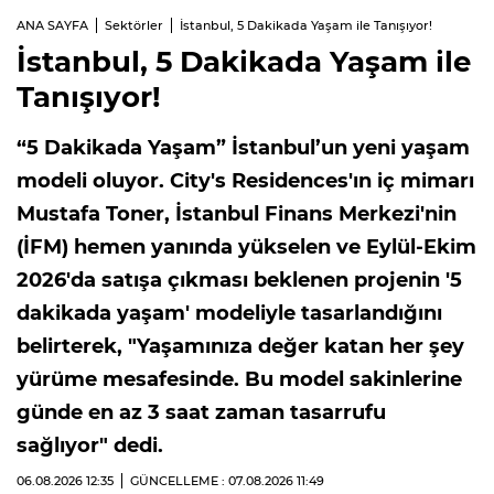
ANA SAYFA
Sektörler
İstanbul, 5 Dakikada Yaşam ile Tanışıyor!
İstanbul, 5 Dakikada Yaşam ile
Tanışıyor!
“5 Dakikada Yaşam” İstanbul’un yeni yaşam
modeli oluyor. City's Residences'ın iç mimarı
Mustafa Toner, İstanbul Finans Merkezi'nin
(İFM) hemen yanında yükselen ve Eylül-Ekim
2026'da satışa çıkması beklenen projenin '5
dakikada yaşam' modeliyle tasarlandığını
belirterek, "Yaşamınıza değer katan her şey
yürüme mesafesinde. Bu model sakinlerine
günde en az 3 saat zaman tasarrufu
sağlıyor" dedi.
06.08.2026
12:35
GÜNCELLEME : 07.08.2026
11:49