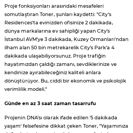
Proje fonksiyonları arasındaki mesafeleri
somutlaştıran Toner, şunları kaydetti: "City's
Residences'ta evinizden ofisinize 2 dakikada,
dünya markalarına ev sahipliği yapan City's
İstanbul AVM'ye 3 dakikada, Kuzey Ormanları'ndan
ilham alan 50 bin metrekarelik City's Park'a 4
dakikada ulaşabiliyorsunuz. Proje trafiğin
hayatımızdan çaldığı zamanı, sevdiklerinize ve
kendinize ayırabileceğiniz kaliteli anlara
dönüştürüyor. Bu, ciddi bir ekonomik ve psikolojik
verimlilik modeli."
Günde en az 3 saat zaman tasarrufu
Projenin DNA'sı olarak ifade edilen '5 dakikada
yaşam' felsefesine dikkat çeken Toner, "Yaşamınıza