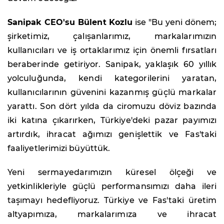
Sanipak CEO'su Bülent Kozlu
ise "Bu yeni dönem;
şirketimiz, çalışanlarımız, markalarımızın
kullanıcıları ve iş ortaklarımız için önemli fırsatları
beraberinde getiriyor. Sanipak, yaklaşık 60 yıllık
yolculuğunda, kendi kategorilerini yaratan,
kullanıcılarının güvenini kazanmış güçlü markalar
yarattı. Son dört yılda da ciromuzu döviz bazında
iki katına çıkarırken, Türkiye'deki pazar payımızı
artırdık, ihracat ağımızı genişlettik ve Fas'taki
faaliyetlerimizi büyüttük.
Yeni sermayedarımızın küresel ölçeği ve
yetkinlikleriyle güçlü performansımızı daha ileri
taşımayı hedefliyoruz. Türkiye ve Fas'taki üretim
altyapımıza, markalarımıza ve ihracat