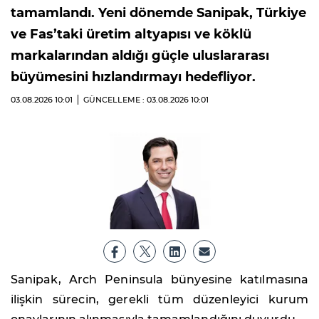
tamamlandı. Yeni dönemde Sanipak, Türkiye
ve Fas’taki üretim altyapısı ve köklü
markalarından aldığı güçle uluslararası
büyümesini hızlandırmayı hedefliyor.
03.08.2026
10:01
GÜNCELLEME : 03.08.2026
10:01
Sanipak, Arch Peninsula bünyesine katılmasına
ilişkin sürecin, gerekli tüm düzenleyici kurum