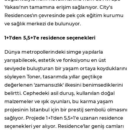
Yakası'nın tamamına erişim sağlanıyor. City's
Residences'ın çevresinde pek çok eğitim kurumu
ve sağlık merkezi de bulunuyor.
1+1'den 5,5+1'e residence seçenekleri
Dünya metropollerindeki simge yapılarla
yarışabilecek, estetik ve fonksiyonu en üst
seviyede buluşturan bir yaşam ortaya koyduklarını
söyleyen Toner, tasarımda yıllar geçtikçe
değerlenen 'zamansızlık' ilkesini benimsediklerini
belirtti. Cephedeki asil duruş, kullanılan doğal
malzemeler ve ışık oyunları, bu karma yaşam
projesinin İstanbul için bir prestij sembolü olmasını
sağlıyor. Projede 1+1'den 5,5+1'e uzanan residence
seçenekleri yer alıyor. Residence'lar geniş camları