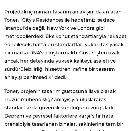
Projedeki iç mimari tasarım anlayışını da anlatan
Toner, "City's Residences ile hedefimiz, sadece
İstanbul'da değil, New York ve Londra gibi
metropollerdeki lüks konut standartlarıyla rekabet
edebilecek, hatta bu standartları yukarı taşıyacak
bir marka DNA'sı oluşturmaktı. Gösterişten uzak
ancak her detayında yüksek kaliteyi, asaleti ve
sürdürülebilirliği hissettiren; rafine bir tasarım
anlayışı benimsedik" dedi.
Toner, projenin tasarım gustosuna ilave olarak
'huzur mühendisliği' anlayışıyla uluslararası
standartlarda güvenlik sunduğunu vurguladı.
Deprem ve çevresel faktörlere karşı 'sıfır hata'
prensibiyle tasarlanan binalar, sakinlerine tam bir