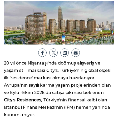
20 yıl önce Nişantaşı'nda doğmuş alışveriş ve
yaşam stili markası City's, Türkiye'nin global ölçekli
ilk 'residence' markası olmaya hazırlanıyor.
Avrupa'nın sayılı karma yaşam projelerinden olan
ve Eylül-Ekim 2026'da satışa çıkması beklenen
City's Residences
, Türkiye'nin finansal kalbi olan
İstanbul Finans Merkezi'nin (İFM) hemen yanında
konumlanıyor.