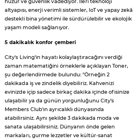
huzur ve güvenlik vadediyor. İleri teknoloji
altyapısı, enerji verimli sistemler, IoT ve yapay zekâ
destekli bina yönetimi ile sürdürülebilir ve ekolojik
yaşam modeli sağlanıyor.
5 dakikalık konfor çemberi
City's Living'in hayatı kolaylaştıracağını verdiği
zaman matematiğini örneklerle açıklayan Toner,
şu değerlendirmede bulundu: "Örneğin 2
dakikada iş ve zindelik diyebiliriz. Kahvenizi
evinizde içip sadece birkaç dakika içinde ofisinize
ulaşabilir ya da günün yorgunluğunu City's
Members Club'ın ayrıcalıklı dünyasında
atabilirsiniz. Aynı şekilde 3 dakikada moda ve
sanata ulaşabilirsiniz. Dünyanın önde gelen
markaları, gurme lezzetler ve kültür-sanat