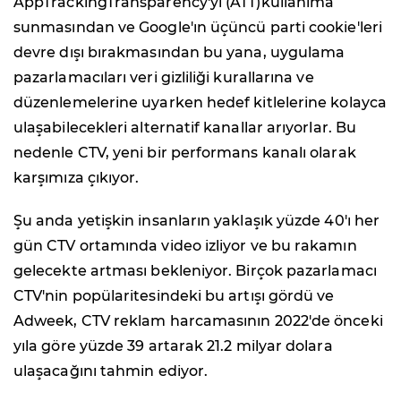
AppTrackingTransparency'yi (ATT)kullanıma
sunmasından ve Google'ın üçüncü parti cookie'leri
devre dışı bırakmasından bu yana, uygulama
pazarlamacıları veri gizliliği kurallarına ve
düzenlemelerine uyarken hedef kitlelerine kolayca
ulaşabilecekleri alternatif kanallar arıyorlar. Bu
nedenle CTV, yeni bir performans kanalı olarak
karşımıza çıkıyor.
Şu anda yetişkin insanların yaklaşık yüzde 40'ı her
gün CTV ortamında video izliyor ve bu rakamın
gelecekte artması bekleniyor. Birçok pazarlamacı
CTV'nin popülaritesindeki bu artışı gördü ve
Adweek, CTV reklam harcamasının 2022'de önceki
yıla göre yüzde 39 artarak 21.2 milyar dolara
ulaşacağını tahmin ediyor.