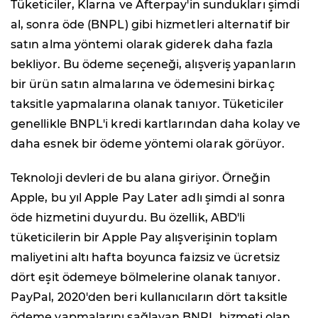
Tüketiciler, Klarna ve Afterpay'in sundukları şimdi
al, sonra öde (BNPL) gibi hizmetleri alternatif bir
satın alma yöntemi olarak giderek daha fazla
bekliyor. Bu ödeme seçeneği, alışveriş yapanların
bir ürün satın almalarına ve ödemesini birkaç
taksitle yapmalarına olanak tanıyor. Tüketiciler
genellikle BNPL'i kredi kartlarından daha kolay ve
daha esnek bir ödeme yöntemi olarak görüyor.
Teknoloji devleri de bu alana giriyor. Örneğin
Apple, bu yıl Apple Pay Later adlı şimdi al sonra
öde hizmetini duyurdu. Bu özellik, ABD'li
tüketicilerin bir Apple Pay alışverişinin toplam
maliyetini altı hafta boyunca faizsiz ve ücretsiz
dört eşit ödemeye bölmelerine olanak tanıyor.
PayPal, 2020'den beri kullanıcıların dört taksitle
ödeme yapmalarını sağlayan BNPL hizmeti olan