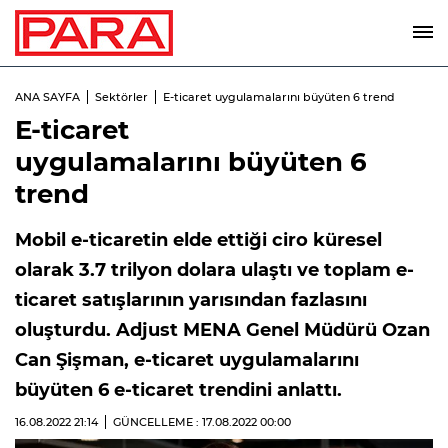
ANA SAYFA
Sektörler
E-ticaret uygulamalarını büyüten 6 trend
E-ticaret
uygulamalarını büyüten 6
trend
Mobil e-ticaretin elde ettiği ciro küresel
olarak 3.7 trilyon dolara ulaştı ve toplam e-
ticaret satışlarının yarısından fazlasını
oluşturdu. Adjust MENA Genel Müdürü Ozan
Can Şişman, e-ticaret uygulamalarını
büyüten 6 e-ticaret trendini anlattı.
16.08.2022
21:14
GÜNCELLEME : 17.08.2022
00:00