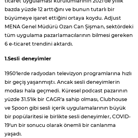
ticaret uygulaması kurulumlarının 2021'de yıllık
bazda yüzde 12 arttığını ve bunun tutarlı bir
büyümeye işaret ettiğini ortaya koydu. Adjust
MENA Genel Müdürü Ozan Can Şişman, sektördeki
tüm uygulama pazarlamacılarının bilmesi gereken
6 e-ticaret trendini aktardı.
1.Sesli deneyimler
1950'lerde radyodan televizyon programlarına hızlı
bir geçiş yaşanmıştı. Ancak sesli deneyimlerin
modası hala geçmedi. Küresel podcast pazarının
yüzde 31.5'lik bir CAGR'a sahip olması, Clubhouse
ve Spoon gibi sesli içerik uygulamalarının büyük
bir popülaritesi ie birlikte sesli deneyimler, COVID-
19'un bir sonucu olarak önemli bir canlanma
yaşadı.