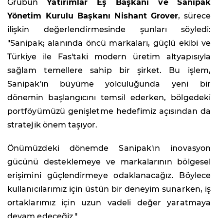
Grubun
Yatırımlar Eş Başkanı ve Sanipak
Yönetim Kurulu Başkanı Nishant Grover
, sürece
ilişkin değerlendirmesinde şunları söyledi:
"Sanipak; alanında öncü markaları, güçlü ekibi ve
Türkiye ile Fas'taki modern üretim altyapısıyla
sağlam temellere sahip bir şirket. Bu işlem,
Sanipak'ın büyüme yolculuğunda yeni bir
dönemin başlangıcını temsil ederken, bölgedeki
portföyümüzü genişletme hedefimiz açısından da
stratejik önem taşıyor.
Önümüzdeki dönemde Sanipak'ın inovasyon
gücünü desteklemeye ve markalarının bölgesel
erişimini güçlendirmeye odaklanacağız. Böylece
kullanıcılarımız için üstün bir deneyim sunarken, iş
ortaklarımız için uzun vadeli değer yaratmaya
devam edeceğiz."