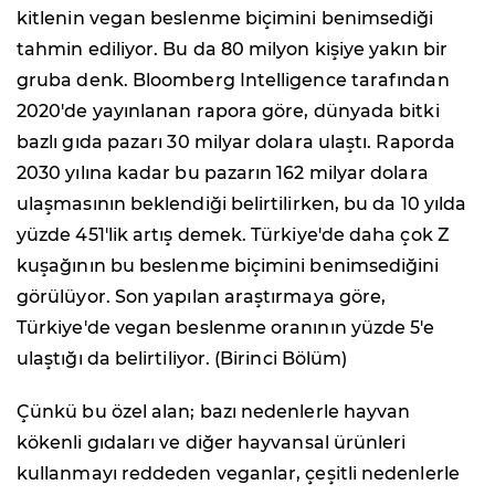
kitlenin vegan beslenme biçimini benimsediği
tahmin ediliyor. Bu da 80 milyon kişiye yakın bir
gruba denk. Bloomberg Intelligence tarafından
2020'de yayınlanan rapora göre, dünyada bitki
bazlı gıda pazarı 30 milyar dolara ulaştı. Raporda
2030 yılına kadar bu pazarın 162 milyar dolara
ulaşmasının beklendiği belirtilirken, bu da 10 yılda
yüzde 451'lik artış demek. Türkiye'de daha çok Z
kuşağının bu beslenme biçimini benimsediğini
görülüyor. Son yapılan araştırmaya göre,
Türkiye'de vegan beslenme oranının yüzde 5'e
ulaştığı da belirtiliyor. (Birinci Bölüm)
Çünkü bu özel alan; bazı nedenlerle hayvan
kökenli gıdaları ve diğer hayvansal ürünleri
kullanmayı reddeden veganlar, çeşitli nedenlerle