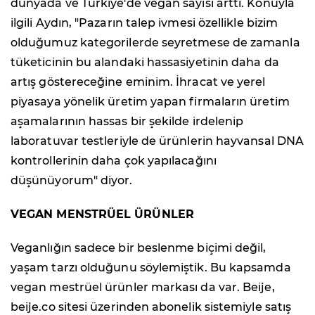
dünyada ve Türkiye'de vegan sayısı arttı. Konuyla
ilgili Aydın, "Pazarın talep ivmesi özellikle bizim
olduğumuz kategorilerde seyretmese de zamanla
tüketicinin bu alandaki hassasiyetinin daha da
artış göstereceğine eminim. İhracat ve yerel
piyasaya yönelik üretim yapan firmaların üretim
aşamalarının hassas bir şekilde irdelenip
laboratuvar testleriyle de ürünlerin hayvansal DNA
kontrollerinin daha çok yapılacağını
düşünüyorum" diyor.
VEGAN MENSTRÜEL ÜRÜNLER
Veganlığın sadece bir beslenme biçimi değil,
yaşam tarzı olduğunu söylemiştik. Bu kapsamda
vegan mestrüel ürünler markası da var. Beije,
beije.co sitesi üzerinden abonelik sistemiyle satış