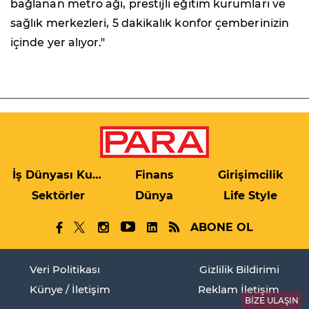
bağlanan metro ağı, prestijli eğitim kurumları ve
sağlık merkezleri, 5 dakikalık konfor çemberinizin
içinde yer alıyor."
İş Dünyası Kulis
Finans
Girişimcilik
Sektörler
Dünya
Life Style
ABONE OL
Veri Politikası
Gizlilik Bildirimi
Künye / İletişim
Reklam İletişim
BİZE ULAŞIN