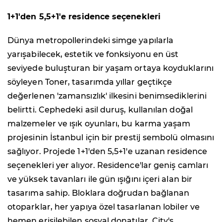
1+1'den 5,5+1'e residence seçenekleri
Dünya metropollerindeki simge yapılarla
yarışabilecek, estetik ve fonksiyonu en üst
seviyede buluşturan bir yaşam ortaya koyduklarını
söyleyen Toner, tasarımda yıllar geçtikçe
değerlenen 'zamansızlık' ilkesini benimsediklerini
belirtti. Cephedeki asil duruş, kullanılan doğal
malzemeler ve ışık oyunları, bu karma yaşam
projesinin İstanbul için bir prestij sembolü olmasını
sağlıyor. Projede 1+1'den 5,5+1'e uzanan residence
seçenekleri yer alıyor. Residence'lar geniş camları
ve yüksek tavanları ile gün ışığını içeri alan bir
tasarıma sahip. Bloklara doğrudan bağlanan
otoparklar, her yapıya özel tasarlanan lobiler ve
hemen erişilebilen sosyal donatılar, City's