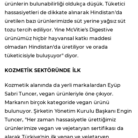
ürünlerin bulunabilirliği oldukça düşük. Tüketici
hassasiyetleri de dikkate alınarak Hindistan'da
üretilen bazı ürünlerimizde süt yerine yağsız süt
tozu tercih ediliyor. Yine McVitie's Digestive
ürünümüz hiçbir hayvansal katkı maddesi
olmadan Hindistan'da üretiliyor ve orada
tüketicisiyle buluşuyor" diyor.
KOZMETİK SEKTÖRÜNDE İLK
Kozmetik alanında da yerli markalardan Eyüp
Sabri Tuncer, vegan ürünleriyle öne çıkıyor.
Markanın birçok kategoride vegan ürünü
bulunuyor. Şirketin Yönetim Kurulu Başkanı Engin
Tuncer, "Her zaman hassasiyetle ürettiğimiz
ürünlerimize vegan ve vejetaryan sertifikası da
alarak Türkiye'nin ilk vegan ve vejetaryen