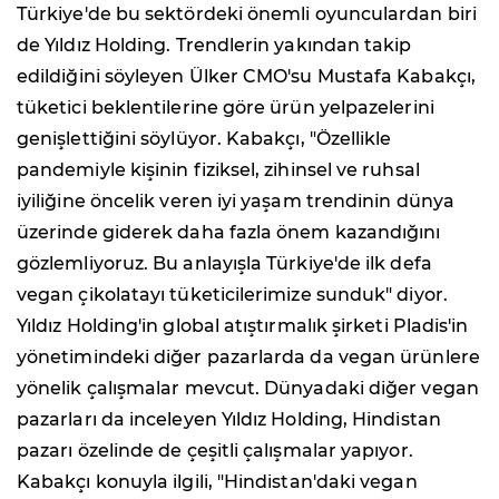
Türkiye'de bu sektördeki önemli oyunculardan biri
de Yıldız Holding. Trendlerin yakından takip
edildiğini söyleyen Ülker CMO'su Mustafa Kabakçı,
tüketici beklentilerine göre ürün yelpazelerini
genişlettiğini söylüyor. Kabakçı, "Özellikle
pandemiyle kişinin fiziksel, zihinsel ve ruhsal
iyiliğine öncelik veren iyi yaşam trendinin dünya
üzerinde giderek daha fazla önem kazandığını
gözlemliyoruz. Bu anlayışla Türkiye'de ilk defa
vegan çikolatayı tüketicilerimize sunduk" diyor.
Yıldız Holding'in global atıştırmalık şirketi Pladis'in
yönetimindeki diğer pazarlarda da vegan ürünlere
yönelik çalışmalar mevcut. Dünyadaki diğer vegan
pazarları da inceleyen Yıldız Holding, Hindistan
pazarı özelinde de çeşitli çalışmalar yapıyor.
Kabakçı konuyla ilgili, "Hindistan'daki vegan