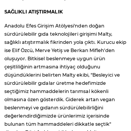
SAĞLIKLI ATIŞTIRMALIK
Anadolu Efes Girişim Atölyesi'nden doğan
sürdürülebilir gıda teknolojileri girişimi Malty,
sağlıklı atıştırmalık fikrinden yola çıktı. Kurucu ekip
ise Elif Özcü, Merve Yetiş ve Berkan Mifleh'den
oluşuyor. Bitkisel beslenmeye uygun ürün
çeşitliliğinin artmasına ihtiyaç olduğunu
düşündüklerini belirten Malty ekibi, "Besleyici ve
sürdürülebilir gıdalar üretme hedefimizde
seçtiğimiz hammaddelerin tarımsal kökenli
olmasına özen gösterdik. Giderek artan vegan
beslenmeyi ve gıdanın sürdürülebilirliğini
değerlendirdiğimizde ürünlerimiz içerisinde
bulunan tüm hammaddeleri dikkatle seçtik"