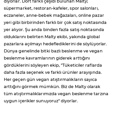
diyorlar. Dört farklı çeşidi bulunan Malty;
süpermarket, restoran-kafeler, spor salonları,
eczaneler, anne-bebek mağazaları, online pazar
yeri gibi birbirinden farklı bir çok satış noktasında
yer alıyor. Şu anda binden fazla satış noktasında
olduklarını belirten Malty ekibi, yakında global
pazarlara açılmayı hedeflediklerini de söylüyorlar.
Dünya genelinde bitki bazlı beslenme ve vegan
beslenme kavramlarının giderek arttığını
gördüklerini söyleyen ekip, "Tüketiciler raflarda
daha fazla seçenek ve farklı ürünler arayışında.
Her geçen gün vegan atıştırmalıkların sayıca
arttığını görmek mümkün. Biz de Malty olarak
tüm atıştırmalıklarımızda vegan beslenme tarzına
uygun içerikler sunuyoruz" diyorlar.