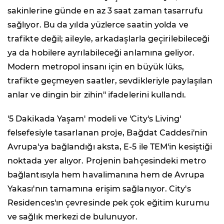
sakinlerine günde en az 3 saat zaman tasarrufu
sağlıyor. Bu da yılda yüzlerce saatin yolda ve
trafikte değil; aileyle, arkadaşlarla geçirilebileceği
ya da hobilere ayrılabileceği anlamına geliyor.
Modern metropol insanı için en büyük lüks,
trafikte geçmeyen saatler, sevdikleriyle paylaşılan
anlar ve dingin bir zihin" ifadelerini kullandı.
'5 Dakikada Yaşam' modeli ve 'City's Living'
felsefesiyle tasarlanan proje, Bağdat Caddesi'nin
Avrupa'ya bağlandığı aksta, E-5 ile TEM'in kesiştiği
noktada yer alıyor. Projenin bahçesindeki metro
bağlantısıyla hem havalimanına hem de Avrupa
Yakası'nın tamamına erişim sağlanıyor. City's
Residences'ın çevresinde pek çok eğitim kurumu
ve sağlık merkezi de bulunuyor.