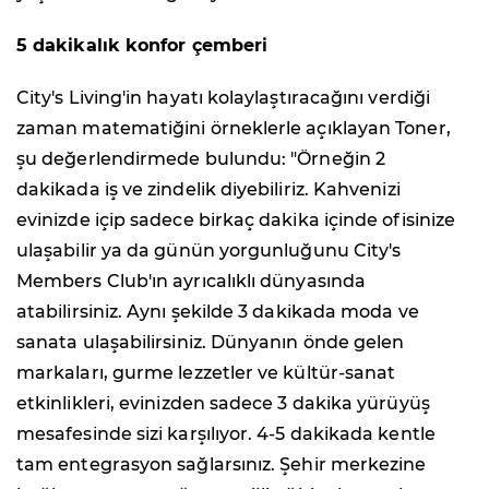
5 dakikalık konfor çemberi
City's Living'in hayatı kolaylaştıracağını verdiği
zaman matematiğini örneklerle açıklayan Toner,
şu değerlendirmede bulundu: "Örneğin 2
dakikada iş ve zindelik diyebiliriz. Kahvenizi
evinizde içip sadece birkaç dakika içinde ofisinize
ulaşabilir ya da günün yorgunluğunu City's
Members Club'ın ayrıcalıklı dünyasında
atabilirsiniz. Aynı şekilde 3 dakikada moda ve
sanata ulaşabilirsiniz. Dünyanın önde gelen
markaları, gurme lezzetler ve kültür-sanat
etkinlikleri, evinizden sadece 3 dakika yürüyüş
mesafesinde sizi karşılıyor. 4-5 dakikada kentle
tam entegrasyon sağlarsınız. Şehir merkezine