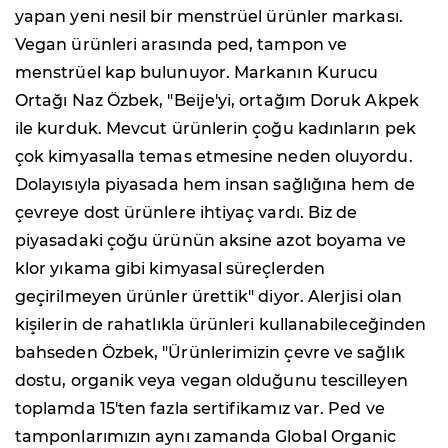
yapan yeni nesil bir menstrüel ürünler markası.
Vegan ürünleri arasında ped, tampon ve
menstrüel kap bulunuyor. Markanın Kurucu
Ortağı Naz Özbek, "Beije'yi, ortağım Doruk Akpek
ile kurduk. Mevcut ürünlerin çoğu kadınların pek
çok kimyasalla temas etmesine neden oluyordu.
Dolayısıyla piyasada hem insan sağlığına hem de
çevreye dost ürünlere ihtiyaç vardı. Biz de
piyasadaki çoğu ürünün aksine azot boyama ve
klor yıkama gibi kimyasal süreçlerden
geçirilmeyen ürünler ürettik" diyor. Alerjisi olan
kişilerin de rahatlıkla ürünleri kullanabileceğinden
bahseden Özbek, "Ürünlerimizin çevre ve sağlık
dostu, organik veya vegan olduğunu tescilleyen
toplamda 15'ten fazla sertifikamız var. Ped ve
tamponlarımızın aynı zamanda Global Organic