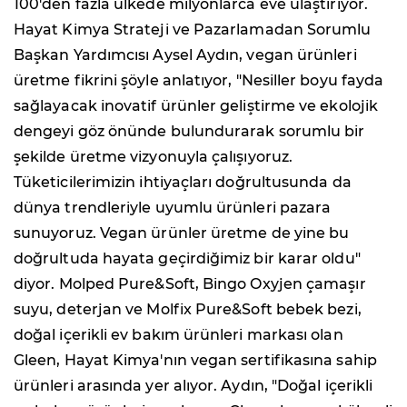
100'den fazla ülkede milyonlarca eve ulaştırıyor.
Hayat Kimya Strateji ve Pazarlamadan Sorumlu
Başkan Yardımcısı Aysel Aydın, vegan ürünleri
üretme fikrini şöyle anlatıyor, "Nesiller boyu fayda
sağlayacak inovatif ürünler geliştirme ve ekolojik
dengeyi göz önünde bulundurarak sorumlu bir
şekilde üretme vizyonuyla çalışıyoruz.
Tüketicilerimizin ihtiyaçları doğrultusunda da
dünya trendleriyle uyumlu ürünleri pazara
sunuyoruz. Vegan ürünler üretme de yine bu
doğrultuda hayata geçirdiğimiz bir karar oldu"
diyor. Molped Pure&Soft, Bingo Oxyjen çamaşır
suyu, deterjan ve Molfix Pure&Soft bebek bezi,
doğal içerikli ev bakım ürünleri markası olan
Gleen, Hayat Kimya'nın vegan sertifikasına sahip
ürünleri arasında yer alıyor. Aydın, "Doğal içerikli