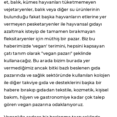
et, balık, kümes hayvanları tüketmemeyen
vejetaryenler, balık veya diğer su ürünlerinin
bulunduğu fakat başka hayvanların etlerine yer
vermeyen pesketaryenler ile hayvansal gıdayı
azaltmak isteyip de tamamen bırakmayan
fleksitaryenler için müthiş bir pazar. Biz bu
haberimizde 'vegan' terimini, hepsini kapsayan
çatı tanım olarak "vegan pazarı" şeklinde
kullanacağız. Bu arada bizim burada yer
vermediğimiz ancak bitki bazlı beslenen gıda
pazarında ve sağlık sektöründe kullanılan kolojen
ile diğer takviye gıda ve desteklerini başka bir
habere bırakıp gıdadan tekstile, kozmetik, kişisel
bakım, hijyen ve gastronomiye kadar çok talep
gören vegan pazarına odaklanıyoruz.