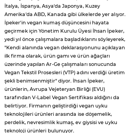
İtalya, İspanya, Asya'da Japonya, Kuzey
Amerika'da ABD, Kanada gibi ülkelerde yer alıyor.
İpeker'in vegan kumaş düşüncesini hayata
geçirmek için Yönetim Kurulu Üyesi İhsan İpeker,
yedi yıl önce çalışmalara başladıklarını söyleyerek,
"Kendi alanında vegan deklarasyonunu açıklayan
ilk firma olarak, ürün gamı ve ürün ağaçları
üzerinde yapılan Ar-Ge çalışmaları sonucunda
Vegan Tekstil Prosesleri (VTP) adını verdiği üretim
şekli benimsenmiştir" diyor. İhsan İpeker,
ürünlerin, Avrupa Vejeteryan Birliği (EVU)
tarafından V-Label Vegan Sertifikası aldığını da
belirtiyor. Firmanın geliştirdiği vegan uyku
teknolojileri ürünleri arasında ise döşemelik,
perdelik, nevresimlik kumaş, ev giysisi ve uyku
teknoloji ürünleri bulunuyor.