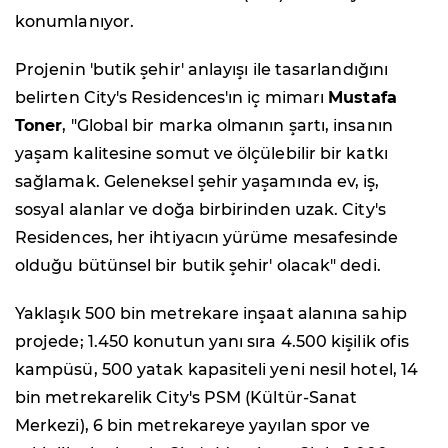
konumlanıyor.
Projenin 'butik şehir' anlayışı ile tasarlandığını
belirten City's Residences'ın iç mimarı
Mustafa
Toner
, "Global bir marka olmanın şartı, insanın
yaşam kalitesine somut ve ölçülebilir bir katkı
sağlamak. Geleneksel şehir yaşamında ev, iş,
sosyal alanlar ve doğa birbirinden uzak. City's
Residences, her ihtiyacın yürüme mesafesinde
olduğu bütünsel bir butik şehir' olacak" dedi.
Yaklaşık 500 bin metrekare inşaat alanına sahip
projede; 1.450 konutun yanı sıra 4.500 kişilik ofis
kampüsü, 500 yatak kapasiteli yeni nesil hotel, 14
bin metrekarelik City's PSM (Kültür-Sanat
Merkezi), 6 bin metrekareye yayılan spor ve