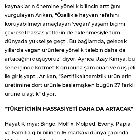
kaynakların önemine yönelik bilincin arttığını
vurgulayan Arıkan, "Özellikle hayvan refahını
koruyabilmeyi amaçlayan 'vegan' yaşam biçimi,
çevresel hassasiyetlerin de eklenmesiyle tüm
dünyada yükselişe geçti. Bu bağlamda, gelecek
yıllarda vegan ürünlere yönelik talebin daha da
artacağını düşüyoruz" diyor. Ayrıca Uzay Kimya, bu
sene içinde kozmetik grubuna şampuan ve duş jeli
ile giriş yaptı. Arıkan, "Sertifikalı temizlik ürünlerin
üretimine dört ürünle başlamışken bugün 27 farklı
ürüne ulaştık" diyor.
"TÜKETİCİNİN HASSASİYETİ DAHA DA ARTACAK"
Hayat Kimya; Bingo, Molfix, Molped, Evony, Papia
ve Familia gibi bilinen 16 markayı dünya çapında