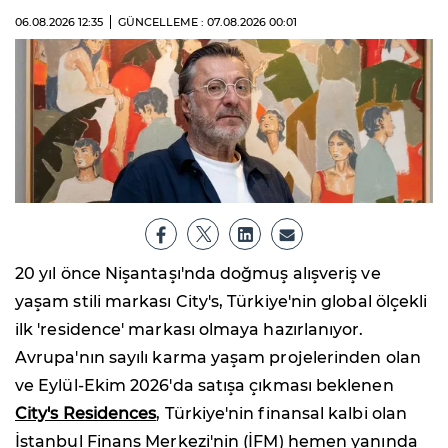
06.08.2026
12:35
GÜNCELLEME : 07.08.2026
00:01
20 yıl önce Nişantaşı'nda doğmuş alışveriş ve
yaşam stili markası City's, Türkiye'nin global ölçekli
ilk 'residence' markası olmaya hazırlanıyor.
Avrupa'nın sayılı karma yaşam projelerinden olan
ve Eylül-Ekim 2026'da satışa çıkması beklenen
City's Residences
, Türkiye'nin finansal kalbi olan
İstanbul Finans Merkezi'nin (İFM) hemen yanında