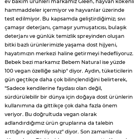
ev bakım ürünleri markamız Gleen, hayvan kökenli
hammaddeler içermiyor ve hayvanlar üzerinde
test edilmiyor. Bu kapsamda geliştirdiğimiz; sıvı
çamaşır deterjanı, çamaşır yumuşatıcısı, bulaşık
deterjanı ve günlük temizlik spreyinden oluşan
bitki bazlı ürünlerimizle yaşama dost hijyeni,
hayatımızın merkezi haline getirmeyi hedefliyoruz.
Bebek bezi markamız Bebem Natural ise yüzde
100 vegan özelliğe sahip" diyor. Aydın, tüketicilerin
gün geçtikçe daha çok bilinçlendiğini belirterek,
"Sadece kendilerine faydası olan değil,
sürdürülebilir bir dünya için doğaya dost ürünlerin
kullanımına da gittikçe çok daha fazla önem
veriyor. Bu doğrultuda vegan olarak
adlandırdığımız ürün gruplarına da talebin
arttığını gözlemliyoruz" diyor. Son zamanlarda