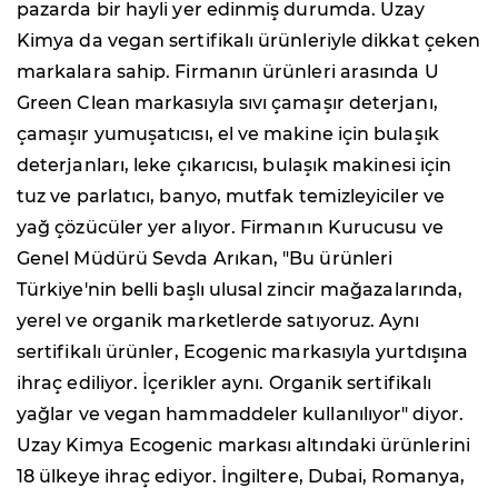
pazarda bir hayli yer edinmiş durumda. Uzay
Kimya da vegan sertifikalı ürünleriyle dikkat çeken
markalara sahip. Firmanın ürünleri arasında U
Green Clean markasıyla sıvı çamaşır deterjanı,
çamaşır yumuşatıcısı, el ve makine için bulaşık
deterjanları, leke çıkarıcısı, bulaşık makinesi için
tuz ve parlatıcı, banyo, mutfak temizleyiciler ve
yağ çözücüler yer alıyor. Firmanın Kurucusu ve
Genel Müdürü Sevda Arıkan, "Bu ürünleri
Türkiye'nin belli başlı ulusal zincir mağazalarında,
yerel ve organik marketlerde satıyoruz. Aynı
sertifikalı ürünler, Ecogenic markasıyla yurtdışına
ihraç ediliyor. İçerikler aynı. Organik sertifikalı
yağlar ve vegan hammaddeler kullanılıyor" diyor.
Uzay Kimya Ecogenic markası altındaki ürünlerini
18 ülkeye ihraç ediyor. İngiltere, Dubai, Romanya,