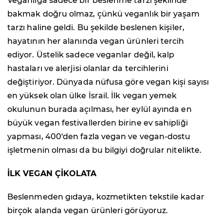
Veganlığa sadece bir beslenme tarzı şeklinde
bakmak doğru olmaz, çünkü veganlık bir yaşam
tarzı haline geldi. Bu şekilde beslenen kişiler,
hayatının her alanında vegan ürünleri tercih
ediyor. Üstelik sadece veganlar değil, kalp
hastaları ve alerjisi olanlar da tercihlerini
değiştiriyor. Dünyada nüfusa göre vegan kişi sayısı
en yüksek olan ülke İsrail. İlk vegan yemek
okulunun burada açılması, her eylül ayında en
büyük vegan festivallerden birine ev sahipliği
yapması, 400'den fazla vegan ve vegan-dostu
işletmenin olması da bu bilgiyi doğrular nitelikte.
İLK VEGAN ÇİKOLATA
Beslenmeden gıdaya, kozmetikten tekstile kadar
birçok alanda vegan ürünleri görüyoruz.