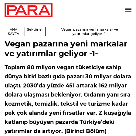
ANA
Sektörler
Vegan pazarına yeni markalar ve
SAYFA
yatırımlar geliyor -1-
Vegan pazarına yeni markalar
ve yatırımlar geliyor -1-
Toplam 80 milyon vegan tüketiciye sahip
dünya bitki bazlı gıda pazarı 30 milyar dolara
ulaştı. 2030’da yüzde 451 artarak 162 milyar
dolara ulaşması bekleniyor. Gıdanın yanı sıra
kozmetik, temizlik, tekstil ve turizme kadar
pek çok alanda yeni fırsatlar var. Z kuşağıyla
katlanıp büyüyen pazarda Türkiye’deki
yatırımlar da artıyor. (Birinci Bölüm)