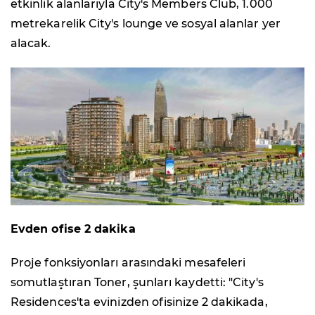
etkinlik alanlarıyla City's Members Club, 1.000
metrekarelik City's lounge ve sosyal alanlar yer
alacak.
Evden ofise 2 dakika
Proje fonksiyonları arasındaki mesafeleri
somutlaştıran Toner, şunları kaydetti: "City's
Residences'ta evinizden ofisinize 2 dakikada,