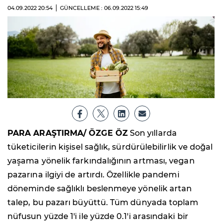
04.09.2022
20:54
GÜNCELLEME : 06.09.2022
15:49
PARA ARAŞTIRMA/ ÖZGE ÖZ
Son yıllarda
tüketicilerin kişisel sağlık, sürdürülebilirlik ve doğal
yaşama yönelik farkındalığının artması, vegan
pazarına ilgiyi de artırdı. Özellikle pandemi
döneminde sağlıklı beslenmeye yönelik artan
talep, bu pazarı büyüttü. Tüm dünyada toplam
nüfusun yüzde 1'i ile yüzde 0.1'i arasındaki bir