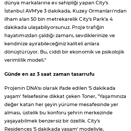
dünya markalarına ev sahipliği yapan City's
İstanbul AVM'ye 3 dakikada, Kuzey Ormanları'ndan
ilham alan 50 bin metrekarelik City's Park'a 4
dakikada ulaşabiliyorsunuz. Proje trafiğin
hayatımızdan çaldığı zamanı, sevdiklerinize ve
kendinize ayırabileceğiniz kaliteli anlara
dönüştürüyor. Bu, ciddi bir ekonomik ve psikolojik
verimlilik modeli."
Günde en az 3 saat zaman tasarrufu
Projenin DNA'sı olarak ifade edilen '5 dakikada
yaşam' felsefesine dikkat çeken Toner, "Yaşamınıza
değer katan her şeyin yürüme mesafesinde yer
alması, üstelik bu konforu şehrin merkezinde
yaşayabilmek benzersiz bir özellik. City's
Residences '5 dakikada yaşam' modeliyle,