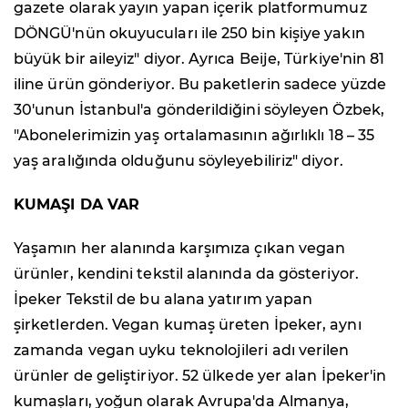
gazete olarak yayın yapan içerik platformumuz
DÖNGÜ'nün okuyucuları ile 250 bin kişiye yakın
büyük bir aileyiz" diyor. Ayrıca Beije, Türkiye'nin 81
iline ürün gönderiyor. Bu paketlerin sadece yüzde
30'unun İstanbul'a gönderildiğini söyleyen Özbek,
"Abonelerimizin yaş ortalamasının ağırlıklı 18 – 35
yaş aralığında olduğunu söyleyebiliriz" diyor.
KUMAŞI DA VAR
Yaşamın her alanında karşımıza çıkan vegan
ürünler, kendini tekstil alanında da gösteriyor.
İpeker Tekstil de bu alana yatırım yapan
şirketlerden. Vegan kumaş üreten İpeker, aynı
zamanda vegan uyku teknolojileri adı verilen
ürünler de geliştiriyor. 52 ülkede yer alan İpeker'in
kumaşları, yoğun olarak Avrupa'da Almanya,