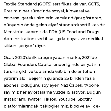
Textile Standard (GOTS) sertifikası da var. GOTS,
üretimin her sürecinde sosyal, kimyasal ve
çevresel gereksinimlerin karşılandığını gösteren,
dünyanın önde gelen elyaf standardı sertifikasıdır.
Menstrüel kabımız da FDA (US Food and Drugs
Administration) sertifikalı gıda boyası ve medikal
silikon içeriyor" diyor.
Ocak 2020'de ilk satışını yapan marka, 2021'de
Global Founders Capital önderliğinde bir yatırım
turuna çıktı ve toplamda 630 bin dolar tohum
yatırım aldı. Beije'nin şu anda 23 binden fazla
abonesi olduğunu söyleyen Naz Özbek, "Abone
sayımız her ay ortalama yüzde 15 artıyor. Bugün
Instagram, Twitter, TikTok, Youtube, Spotify
platformlarındaki takipçilerimiz, blog ve aylık e-