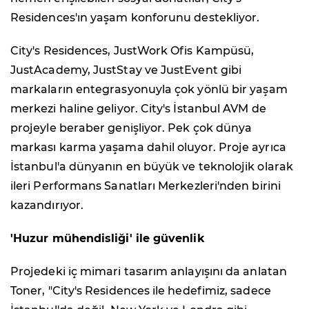
Residences'ın yaşam konforunu destekliyor.
City's Residences, JustWork Ofis Kampüsü,
JustAcademy, JustStay ve JustEvent gibi
markaların entegrasyonuyla çok yönlü bir yaşam
merkezi haline geliyor. City's İstanbul AVM de
projeyle beraber genişliyor. Pek çok dünya
markası karma yaşama dahil oluyor. Proje ayrıca
İstanbul'a dünyanın en büyük ve teknolojik olarak
ileri Performans Sanatları Merkezleri'nden birini
kazandırıyor.
'Huzur mühendisliği' ile güvenlik
Projedeki iç mimari tasarım anlayışını da anlatan
Toner, "City's Residences ile hedefimiz, sadece